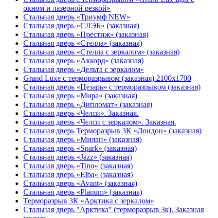
окном и лазерной резкой»
Стальная дверь «Триумф NEW»
Стальная дверь «СЛЭБ» (заказная)
Стальная дверь «Престиж» (заказная)
Стальная дверь «Стелла» (заказная)
Стальная дверь «Стелла с зеркалом» (заказная)
Стальная дверь «Аккорд» (заказная)
Стальная дверь «Дельта с зеркалом»
Grand Luxe с терморазрывом (заказная) 2100х1700
Стальная дверь «Цезарь» с терморазрывом (заказная)
Стальная дверь «Мира» (заказная)
Стальная дверь «Дипломат» (заказная)
Стальная дверь «Челси». Заказная.
Стальная дверь «Челси с зеркалом». Заказная.
Стальная дверь Терморазрыв 3К «Лондон» (заказная)
Стальная дверь «Милан» (заказная)
Стальная дверь «Spark» (заказная)
Стальная дверь «Jazz» (заказная)
Стальная дверь «Tino» (заказная)
Стальная дверь «Elba» (заказная)
Стальная дверь «Avant» (заказная)
Стальная дверь «Planum» (заказная)
Терморазрыв 3К «Арктика с зеркалом»
Стальная дверь "Арктика" (терморазрыв 3к). Заказная