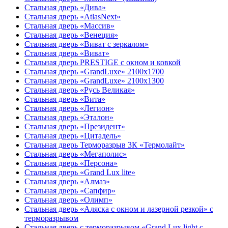
Стальная дверь «Дива»
Стальная дверь «AtlasNext»
Стальная дверь «Массив»
Стальная дверь «Венеция»
Стальная дверь «Виват с зеркалом»
Стальная дверь «Виват»
Стальная дверь PRESTIGE с окном и ковкой
Стальная дверь «GrandLuxe» 2100х1700
Стальная дверь «GrandLuxe» 2100х1300
Стальная дверь «Русь Великая»
Стальная дверь «Вита»
Стальная дверь «Легион»
Стальная дверь «Эталон»
Стальная дверь «Президент»
Стальная дверь «Цитадель»
Стальная дверь Терморазрыв 3К «Термолайт»
Стальная дверь «Мегаполис»
Стальная дверь «Персона»
Стальная дверь «Grand Lux lite»
Стальная дверь «Алмаз»
Стальная дверь «Сапфир»
Стальная дверь «Олимп»
Стальная дверь «Аляска с окном и лазерной резкой» с
терморазрывом
Стальная дверь с терморазрывом «Grand Lux light с