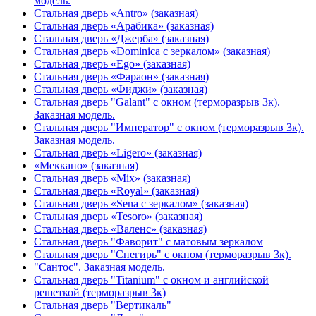
модель.
Стальная дверь «Antro» (заказная)
Стальная дверь «Арабика» (заказная)
Стальная дверь «Джерба» (заказная)
Стальная дверь «Dominica с зеркалом» (заказная)
Стальная дверь «Ego» (заказная)
Стальная дверь «Фараон» (заказная)
Стальная дверь «Фиджи» (заказная)
Стальная дверь "Galant" с окном (терморазрыв 3к).
Заказная модель.
Стальная дверь "Император" с окном (терморазрыв 3к).
Заказная модель.
Стальная дверь «Ligero» (заказная)
«Меккано» (заказная)
Стальная дверь «Mix» (заказная)
Стальная дверь «Royal» (заказная)
Стальная дверь «Sena с зеркалом» (заказная)
Стальная дверь «Tesoro» (заказная)
Стальная дверь «Валенс» (заказная)
Стальная дверь "Фаворит" с матовым зеркалом
Стальная дверь "Снегирь" с окном (терморазрыв 3к).
"Сантос". Заказная модель.
Стальная дверь "Titanium" с окном и английской
решеткой (терморазрыв 3к)
Стальная дверь "Вертикаль"