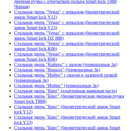
дверная ручка с отпечатком пальца Smart lock T888
Черная)
Стальная дверь "Vegas" с зеркалом (биометрический
замок Smart lock Y12)
Стальная дверь "Vegas" с зеркалом (биометрический
замок Smart lock Y23)
Стальная дверь "Vegas" с зеркалом (биометрический
замок Smart lock DZ 888)
Стальная дверь "Vegas" с зеркалом (биометрический
замок Smart lock К06)
Стальная дверь "Vegas" с зеркалом (биометрический
замок Smart lock R06)
Стальная дверь "Кайрос" с окном (терморазрыв 3к)
Стальная дверь "Коралл" (терморазрыв 3к)
Стальная дверь "Ирбис" с окном и лазерной резкой
(терморазрыв 3к)
Стальная дверь "Ирбис" (терморазрыв 3к)
Стальная дверь "Бриг" (адаптивная замковая часть)
Стальная дверь "Бриг" (биометрическая дверная ручка
Smart lock T888)
Стальная дверь "Бриг" (биометрический замок Smart
lock Y12)
Стальная дверь "Бриг" (биометрический замок Smart
lock Y23)
Стальная дверь "Бриг" (биометрический замок Smart