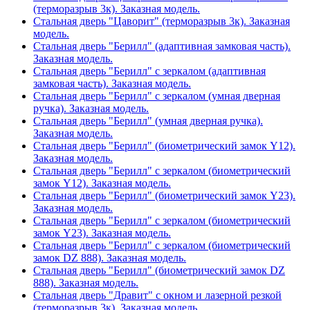
(терморазрыв 3к). Заказная модель.
Стальная дверь "Цаворит" (терморазрыв 3к). Заказная
модель.
Стальная дверь "Берилл" (адаптивная замковая часть).
Заказная модель.
Стальная дверь "Берилл" с зеркалом (адаптивная
замковая часть). Заказная модель.
Стальная дверь "Берилл" с зеркалом (умная дверная
ручка). Заказная модель.
Стальная дверь "Берилл" (умная дверная ручка).
Заказная модель.
Стальная дверь "Берилл" (биометрический замок Y12).
Заказная модель.
Стальная дверь "Берилл" с зеркалом (биометрический
замок Y12). Заказная модель.
Стальная дверь "Берилл" (биометрический замок Y23).
Заказная модель.
Стальная дверь "Берилл" с зеркалом (биометрический
замок Y23). Заказная модель.
Стальная дверь "Берилл" с зеркалом (биометрический
замок DZ 888). Заказная модель.
Стальная дверь "Берилл" (биометрический замок DZ
888). Заказная модель.
Стальная дверь "Дравит" с окном и лазерной резкой
(терморазрыв 3к). Заказная модель.