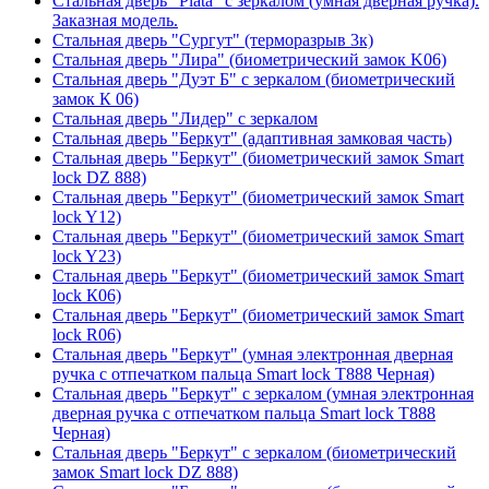
Стальная дверь "Plata" с зеркалом (умная дверная ручка).
Заказная модель.
Стальная дверь "Сургут" (терморазрыв 3к)
Стальная дверь "Лира" (биометрический замок K06)
Стальная дверь "Дуэт Б" с зеркалом (биометрический
замок К 06)
Стальная дверь "Лидер" с зеркалом
Стальная дверь "Беркут" (адаптивная замковая часть)
Стальная дверь "Беркут" (биометрический замок Smart
lock DZ 888)
Стальная дверь "Беркут" (биометрический замок Smart
lock Y12)
Стальная дверь "Беркут" (биометрический замок Smart
lock Y23)
Стальная дверь "Беркут" (биометрический замок Smart
lock К06)
Стальная дверь "Беркут" (биометрический замок Smart
lock R06)
Стальная дверь "Беркут" (умная электронная дверная
ручка с отпечатком пальца Smart lock T888 Черная)
Стальная дверь "Беркут" с зеркалом (умная электронная
дверная ручка с отпечатком пальца Smart lock T888
Черная)
Стальная дверь "Беркут" с зеркалом (биометрический
замок Smart lock DZ 888)