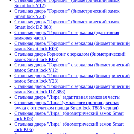
Стальная дверь "Горизонт" (биометрический замок
Smart lock Y12)
Стальная дверь "Горизонт" (биометрический замок
Smart lock Y23)
Стальная дверь "Горизонт" (биометрический замок
Smart lock DZ 888)
Стальная дверь "Горизонт" с зеркалом (адаптивная
замковая часть)
Стальная дверь "Горизонт" с зеркалом (биометрический
замок Smart lock R06)
Стальная дверь Горизонт с зеркалом (биометрический
замок Smart lock К06)
Стальная дверь "Горизонт" с зеркалом (биометрический
замок Smart lock Y12)
Стальная дверь "Горизонт" с зеркалом (биометрический
замок Smart lock Y23)
Стальная дверь "Горизонт" с зеркалом (биометрический
замок Smart lock DZ 888)
Стальная дверь "Лира" (адаптивная замковая часть)
Стальная дверь "Лира"(умная электронная дверная
ручка с отпечатком пальца Smart lock T888 черная)
Стальная дверь "Лира" (биометрический замок Smart
lock R06)
Стальная дверь "Лира" (биометрический замок Smart
lock K06)