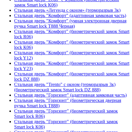
замок Smart lock К06)
Стальная дверь «Легенда с окном» (терморазрыв 3к)
Стальная дверь "Комфорт" (адаптивная замковая часть)
Стальная дверь "Комфорт" (умная электронная дверная
ручка Smart lock T888 Черная)
Стальная дверь "Комфорт" (биометрический замок Smart
lock R06)
Стальная дверь "Комфорт" (биометрический замок Smart
lock К06)
Стальная дверь "Комфорт" (биометрический замок Smart
lock Y12)
Стальная дверь "Комфорт" (биометрический замок Smart
lock Y23)
Стальная дверь "Комфорт" (биометрический замок Smart
lock DZ 888)
Стальная дверь "Trento" с окном (терморазрыв 3к)
(биометрический замок Smart lock DZ 888)
Стальная дверь "Горизонт" (адаптивная замковая часть)
Стальная дверь "Горизонт" (биометрическая дверная
ручка Smart lock T888)
Стальная дверь "Горизонт" (биометрический замок
Smart lock R06)
Стальная дверь "Горизонт" (биометрический замок
Smart lock К06)