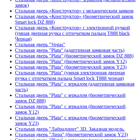
замок)
Стальная дверь «Конструктор» с механическим замком
Стальная дверь «Конструктор» (биометрический замок
Smart lock DZ 888)
Стальная дверь «Конструктор» с электронной ручкой
(умная дверная ручка с отпечатком пальца T888 black
Черная)
Стальная дверь "Vegas"
Стальная дверь "Plata" (адаптивная замковая часть)
Стальная дверь "Plata" (биометрический замок DZ 888)
Стальная дверь "Plata" (биометрический замок Y12)
Стальная дверь "Plata" (биометрический замок Y23)
Стальная дверь "Plata" (умная электронная дверная
ручка с отпечатком пальца Smart lock T888 черная)
Стальная дверь "Plata" с зеркалом (адаптивная замковая
часть)
Стальная дверь "Plata" с зеркалом (биометрический
замок DZ 888)
Стальная дверь "Plata" с зеркалом (биометрический
замок Y12)
Стальная дверь "Plata" с зеркалом (биометрический
замок Y23)
Стальная дверь "Лабрадорит" 3D. Заказная модель.
Стальная дверь "Лира" (биометрический замок Y23)