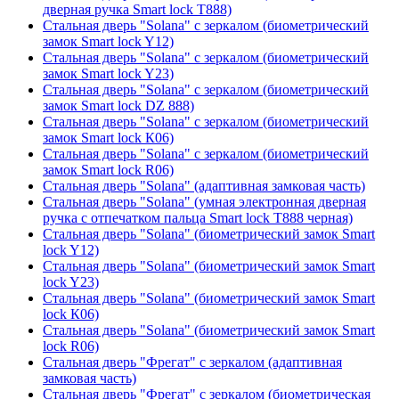
дверная ручка Smart lock T888)
Стальная дверь "Solana" с зеркалом (биометрический
замок Smart lock Y12)
Стальная дверь "Solana" с зеркалом (биометрический
замок Smart lock Y23)
Стальная дверь "Solana" с зеркалом (биометрический
замок Smart lock DZ 888)
Стальная дверь "Solana" с зеркалом (биометрический
замок Smart lock К06)
Стальная дверь "Solana" с зеркалом (биометрический
замок Smart lock R06)
Стальная дверь "Solana" (адаптивная замковая часть)
Стальная дверь "Solana" (умная электронная дверная
ручка с отпечатком пальца Smart lock T888 черная)
Стальная дверь "Solana" (биометрический замок Smart
lock Y12)
Стальная дверь "Solana" (биометрический замок Smart
lock Y23)
Стальная дверь "Solana" (биометрический замок Smart
lock К06)
Стальная дверь "Solana" (биометрический замок Smart
lock R06)
Стальная дверь "Фрегат" с зеркалом (адаптивная
замковая часть)
Стальная дверь "Фрегат" с зеркалом (биометрическая