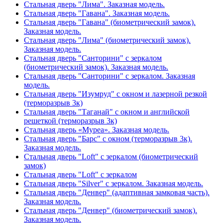
Стальная дверь "Лима". Заказная модель.
Стальная дверь "Гавана". Заказная модель.
Стальная дверь "Гавана" (биометрический замок).
Заказная модель.
Стальная дверь "Лима" (биометрический замок).
Заказная модель.
Стальная дверь "Санторини" с зеркалом
(биометрический замок). Заказная модель.
Стальная дверь "Санторини" с зеркалом. Заказная
модель.
Стальная дверь "Изумруд" с окном и лазерной резкой
(терморазрыв 3к)
Стальная дверь "Таганай" с окном и английской
решеткой (терморазрыв 3к)
Стальная дверь «Муреа». Заказная модель.
Стальная дверь "Барс" с окном (терморазрыв 3к).
Заказная модель.
Стальная дверь "Loft" с зеркалом (биометрический
замок)
Стальная дверь "Loft" с зеркалом
Стальная дверь "Silver" с зеркалом. Заказная модель.
Стальная дверь "Денвер" (адаптивная замковая часть).
Заказная модель.
Стальная дверь "Денвер" (биометрический замок).
Заказная модель.