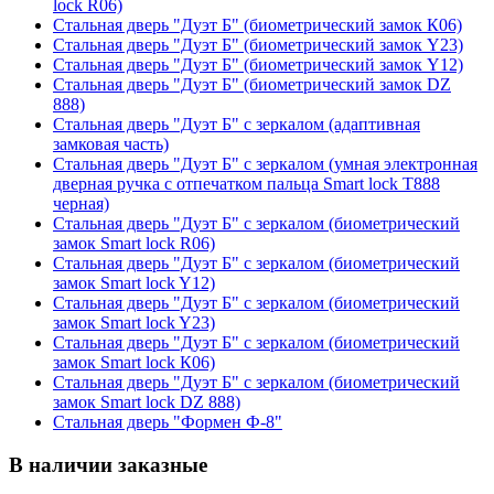
lock R06)
Стальная дверь "Дуэт Б" (биометрический замок К06)
Стальная дверь "Дуэт Б" (биометрический замок Y23)
Стальная дверь "Дуэт Б" (биометрический замок Y12)
Стальная дверь "Дуэт Б" (биометрический замок DZ
888)
Стальная дверь "Дуэт Б" с зеркалом (адаптивная
замковая часть)
Стальная дверь "Дуэт Б" с зеркалом (умная электронная
дверная ручка с отпечатком пальца Smart lock T888
черная)
Стальная дверь "Дуэт Б" с зеркалом (биометрический
замок Smart lock R06)
Стальная дверь "Дуэт Б" с зеркалом (биометрический
замок Smart lock Y12)
Стальная дверь "Дуэт Б" с зеркалом (биометрический
замок Smart lock Y23)
Стальная дверь "Дуэт Б" с зеркалом (биометрический
замок Smart lock К06)
Стальная дверь "Дуэт Б" с зеркалом (биометрический
замок Smart lock DZ 888)
Стальная дверь "Формен Ф-8"
В наличии заказные