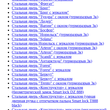
Стальная дверь "Фрегат"
Стальная дверь "Бриг"
Стальная дверь "Бриг с зеркалом"
Стальная дверь "Тундра" с окном (терморазрыв 3к)
Стальная дверь "Лидер"
Стальная дверь "Barone" с окном (терморазрыв 3к)
Стальная дверь "Босфор"
Стальная дверь "Норильск" (терморазрыв 3к)
Стальная дверь "Solana"
Стальная дверь Норильск с зеркалом (терморазрыв 3к)
Стальная дверь "Arteon" с окном (терморазрыв 3к)
Стальная дверь "Arteon" (терморазрыв 3к)
Стальная дверь "Scandi" с зеркалом
Стальная дверь "Антарктида" (терморазрыв 3к)
Стальная дверь "Forest"
Стальная дверь "Forest" с зеркалом
Стальная дверь "Беркут"
Стальная дверь "Беркут" с зеркалом
Стальная дверь "Trento" с окном (терморазрыв 3к)
Стальная дверь «Конструктор» с зеркалом
(биометрический замок Smart lock DZ 888)
Стальная дверь «Конструктор» с зеркалом (умная
дверная ручка с отпечатком пальца Smart lock T888
black)
Стальная дверь «Конструктор» зеркалом (механический