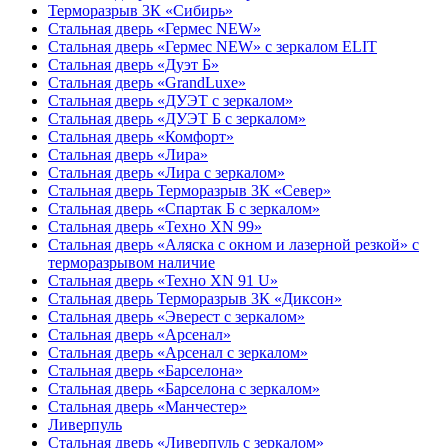
Терморазрыв 3К «Сибирь»
Стальная дверь «Гермес NEW»
Стальная дверь «Гермес NEW» с зеркалом ELIT
Стальная дверь «Дуэт Б»
Стальная дверь «GrandLuxe»
Стальная дверь «ДУЭТ с зеркалом»
Стальная дверь «ДУЭТ Б с зеркалом»
Стальная дверь «Комфорт»
Стальная дверь «Лира»
Стальная дверь «Лира с зеркалом»
Стальная дверь Терморазрыв 3К «Север»
Стальная дверь «Спартак Б с зеркалом»
Стальная дверь «Техно XN 99»
Стальная дверь «Аляска с окном и лазерной резкой» с
терморазрывом наличие
Стальная дверь «Техно XN 91 U»
Стальная дверь Терморазрыв 3К «Диксон»
Стальная дверь «Эверест с зеркалом»
Стальная дверь «Арсенал»
Стальная дверь «Арсенал с зеркалом»
Стальная дверь «Барселона»
Стальная дверь «Барселона с зеркалом»
Стальная дверь «Манчестер»
Ливерпуль
Стальная дверь «Ливерпуль с зеркалом»