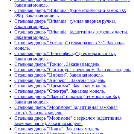
Заказная модель.
Стальная дверь "Britannia" (биометрический замок DZ
888). Заказная модель.
Стальная дверь "Britannia" (умная дверная ручка).
Заказная модель.
Стальная дверь "Britannia" (адаптивная замковая часть).
Заказная модель.
Стальная дверь "Уистлер" (терморазрыв 3к). Заказная
модель.
Стальная дверь "Ленгенфельд" (терморазрыв 3к).
Заказная модель.
Стальная дверь "Токио". Заказная модель.
Стальная дверь "Сингапур" с зеркалом. Заказная модель.
Стальная дверь "Циркон". Заказная модель.
Стальная дверь "Айсберг". Заказная модель.
Стальная дверь "Премиум". Заказная модель.
Стальная дверь "Спектра". Заказная модель.
Стальная дверь "Plazma" с окном (терморазрыв 3к).
Заказная модель.
Стальная дверь "Moonstone" (адаптивная замковая
часть). Заказная модель.
Стальная дверь "Moonstone" с зеркалом (адаптивная
замковая часть). Заказная модель.
Стальная дверь "Волга". Заказная модель.