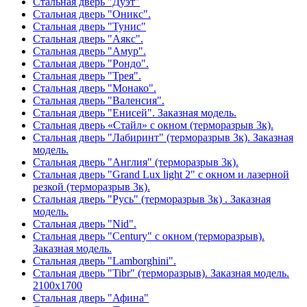
Стальная дверь "Дуэт"
Стальная дверь "Оникс".
Стальная дверь "Тунис"
Стальная дверь "Аякс".
Стальная дверь "Амур".
Стальная дверь "Рондо".
Стальная дверь "Трея".
Стальная дверь "Монако".
Стальная дверь "Валенсия".
Стальная дверь "Енисей". Заказная модель.
Стальная дверь «Стайл» с окном (терморазрыв 3к).
Стальная дверь "Лабиринт" (терморазрыв 3к). Заказная
модель.
Стальная дверь "Англия" (терморазрыв 3к).
Стальная дверь "Grand Lux light 2" с окном и лазерной
резкой (терморазрыв 3к).
Стальная дверь "Русь" (терморазрыв 3к) . Заказная
модель.
Стальная дверь "Nid".
Стальная дверь "Century" с окном (терморазрыв).
Заказная модель.
Стальная дверь "Lamborghini".
Стальная дверь "Tibr" (терморазрыв). Заказная модель.
2100х1700
Стальная дверь "Афина"