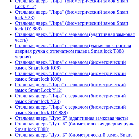
Стальная дверь "Лира" (биометрический замок Smart
Lock Y12)
Стальная дверь "Лира" (биометрический замок Smart
lock Y23)
Стальная дверь "Лира" (биометрический замок Smart
lock DZ 888)
Стальная дверь "Лира" с зеркалом (адаптивная замковая
часть)
Стальная дверь "Лира" с зеркалом (умная электронная
дверная ручка с отпечатком пальца Smart lock T888
черная)
Стальная дверь "Лира" с зеркалом (биометрический
замок Smart lock R06)
Стальная дверь "Лира" с зеркалом (биометрический
замок Smart lock K06)
Стальная дверь "Лира" с зеркалом (биометрический
замок Smart Lock Y12)
Стальная дверь "Лира" с зеркалом (биометрический
замок Smart lock Y23)
Стальная дверь "Лира" с зеркалом (биометрический
замок Smart lock DZ 888)
Стальная дверь "Дуэт Б" (адаптивная замковая часть)
Стальная дверь "Дуэт Б" (биометрическая дверная ручка
Smart lock T888)
Стальная дверь "Дуэт Б" (биометрический замок Smart