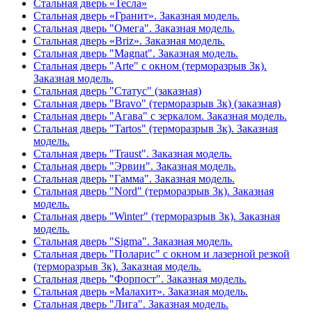
Стальная дверь «Тесла»
Стальная дверь «Гранит». Заказная модель.
Стальная дверь "Омега". Заказная модель.
Стальная дверь «Briz». Заказная модель.
Стальная дверь "Magnat". Заказная модель.
Стальная дверь "Arte" с окном (терморазрыв 3к).
Заказная модель.
Стальная дверь "Статус" (заказная)
Стальная дверь "Bravo" (терморазрыв 3к) (заказная)
Стальная дверь "Агава" с зеркалом. Заказная модель.
Стальная дверь "Tartos" (терморазрыв 3к). Заказная
модель.
Стальная дверь "Traust". Заказная модель.
Стальная дверь "Эрвин". Заказная модель.
Стальная дверь "Гамма". Заказная модель.
Стальная дверь "Nord" (терморазрыв 3к). Заказная
модель.
Стальная дверь "Winter" (терморазрыв 3к). Заказная
модель.
Стальная дверь "Sigma". Заказная модель.
Стальная дверь "Поларис" с окном и лазерной резкой
(терморазрыв 3к). Заказная модель.
Стальная дверь "Форпост". Заказная модель.
Стальная дверь «Малахит». Заказная модель.
Стальная дверь "Лига". Заказная модель.