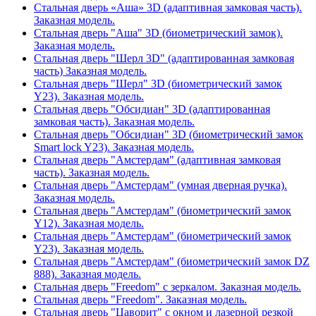
Стальная дверь «Аша» 3D (адаптивная замковая часть).
Заказная модель.
Стальная дверь "Аша" 3D (биометрический замок).
Заказная модель.
Стальная дверь "Шерл 3D" (адаптированная замковая
часть) Заказная модель.
Стальная дверь "Шерл" 3D (биометрический замок
Y23). Заказная модель.
Стальная дверь "Обсидиан" 3D (адаптированная
замковая часть). Заказная модель.
Стальная дверь "Обсидиан" 3D (биометрический замок
Smart lock Y23). Заказная модель.
Стальная дверь "Амстердам" (адаптивная замковая
часть). Заказная модель.
Стальная дверь "Амстердам" (умная дверная ручка).
Заказная модель.
Стальная дверь "Амстердам" (биометрический замок
Y12). Заказная модель.
Стальная дверь "Амстердам" (биометрический замок
Y23). Заказная модель.
Стальная дверь "Амстердам" (биометрический замок DZ
888). Заказная модель.
Стальная дверь "Freedom" с зеркалом. Заказная модель.
Стальная дверь "Freedom". Заказная модель.
Стальная дверь "Цаворит" с окном и лазерной резкой