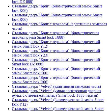
lock DZ 888)
Стальная дверь "Бриг" (биометрический замок Smart
lock К06)
Стальная дверь "Бриг" (биометрический замок Smart
lock R06)
Стальная дверь "Бриг с зеркалом" (адаптивная замковая
часть)
Стальная дверь "Бриг с зеркалом" (биометрическая
дверная ручка Smart lock T888)
Стальная дверь "Бриг с зеркалом" (биометрический
замок Smart lock Y12)
Стальная дверь "Бриг с зеркалом" (биометрический
замок Smart lock Y23)
Стальная дверь "Бриг с зеркалом" (биометрический
Smart lock DZ 888)
Стальная дверь "Бриг с зеркалом" (биометрический
замок Smart lock К06)
Стальная дверь "Бриг с зеркалом" (биометрический
замок Smart lock R06)
Стальная дверь "Velvet" (адаптивная замковая часть)
Стальная дверь "Velvet" (умная электронная дверная
ручка с отпечатком пальца Smart lock T888 черная)
Стальная дверь "Velvet" (биометрический замок Smart
lock Y12)
Стальная дверь "Velvet" (биометрический замок Smart