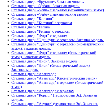
Стальная дверь «Бруклин». Заказная модель.
Стальная дверь «Урбан». Заказная модель.
Стальная дверь «Vertu» с зеркалом (механический замок)
Стальная дверь «Vertu» с механическим замком
Стальная дверь "Бастион"
Стальная дверь "Бастион" с зеркалом
Стальная дверь "Ferrum"
Стальная дверь "Ferrum" с зеркалом
Стальная дверь "Форт" с зеркалом
Стальная дверь "Эдинбург" с зеркалом. Заказная модель.
Стальная дверь "Эдинбург" с зеркалом (биометрический
замок). Заказная модель.
Стальная дверь "Форт" с зеркалом (биометрический
замок). Заказная модель.
Стальная дверь "Лион". Заказная модель
Стальная дверь "Лион" (биометрический замок).
Заказная модель.
Стальная дверь "Авангард"
Стальная дверь "Авангард" (биометрический замок)
Стальная дверь "Авангард" с зеркалом (биометрический
замок)
Стальная дверь "Авангард" с зеркалом
Стальная дверь "Коралл" (терморазрыв 3к). Заказная
модель.
Стальная дверь "Азурит" (терморазрыв 3к). Заказная.