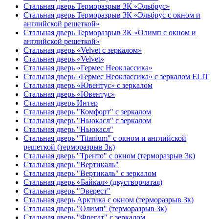
Стальная дверь Терморазрыв 3К «Эльбрус»
Стальная дверь Терморазрыв 3К «Эльбрус с окном и
английской решеткой»
Стальная дверь Терморазрыв 3К «Олимп с окном и
английской решеткой»
Стальная дверь «Velvet с зеркалом»
Стальная дверь «Velvet»
Стальная дверь «Гермес Неоклассика»
Стальная дверь «Гермес Неоклассика» с зеркалом ELIT
Стальная дверь «Ювентус» с зеркалом
Стальная дверь «Ювентус»
Стальная дверь Интер
Стальная дверь "Комфорт" с зеркалом
Стальная дверь "Ньюкасл" с зеркалом
Стальная дверь "Ньюкасл"
Стальная дверь "Titanium" с окном и английской
решеткой (терморазрыв 3к)
Стальная дверь "Тренто" с окном (терморазрыв 3к)
Стальная дверь "Вертикаль"
Стальная дверь "Вертикаль" с зеркалом
Стальная дверь «Байкал» (двустворчатая)
Стальная дверь "Эверест"
Стальная дверь Арктика с окном (терморазрыв 3к)
Стальная дверь "Олимп" (терморазрыв 3к)
Стальная дверь "Фрегат" с зеркалом