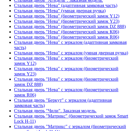
Стальная дверь "Агидель". Заказная модель.
Стальная дверь "Нева" (адаптивная замковая часть)
Стальная дверь "Нева" (умная дверная ручка)
Стальная дверь "Нева" (биометрический замок Y12)
Стальная дверь "Нева" (биометрический замок Y23)
Стальная дверь "Нева" (биометрический замок DZ 888)
Стальная дверь "Нева" (биометрический замок К06)
Стальная дверь "Нева" (биометрический замок R06)
Стальная дверь "Нева" с зеркалом (адаптивная замковая
часть)
Стальная дверь "Нева" с зеркалом (умная дверная ручка)
Стальная дверь "Нева" с зеркалом (биометрический
замок Y12)
Стальная дверь "Нева" с зеркалом (биометрический
замок Y23)
Стальная дверь "Нева" с зеркалом (биометрический
замок DZ 888)
Стальная дверь "Нева" с зеркалом (биометрический
замок R06)
Стальная дверь "Беркут" с зеркалом (адаптивная
замковая часть)
Стальная дверь "Чили". Заказная модель.
Стальная дверь "Матрикс" (биометрический замок Smart
Lock H-11)
Стальная дверь "Матрикс" с зеркалом (биометрический