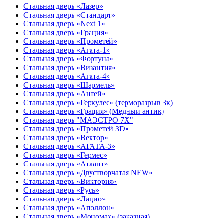
Стальная дверь «Лазер»
Стальная дверь «Стандарт»
Стальная дверь «Next 1»
Стальная дверь «Гpация»
Стальная дверь «Прометей»
Стальная дверь «Агата-1»
Стальная дверь «Фортуна»
Стальная дверь «Византия»
Стальная дверь «Агата-4»
Стальная дверь «Шармель»
Стальная дверь «Антей»
Стальная дверь «Геркулес» (терморазрыв 3к)
Стальная дверь «Грация» (Медный антик)
Стальная дверь "МАЭСТРО 7Х"
Стальная дверь «Прометей 3D»
Стальная дверь «Вектор»
Стальная дверь «АГАТА-3»
Стальная дверь «Гермес»
Стальная дверь «Атлант»
Стальная дверь «Двустворчатая NEW»
Стальная дверь «Виктория»
Стальная дверь «Русь»
Стальная дверь «Лацио»
Стальная дверь «Аполлон»
Стальная дверь «Мономах» (заказная)