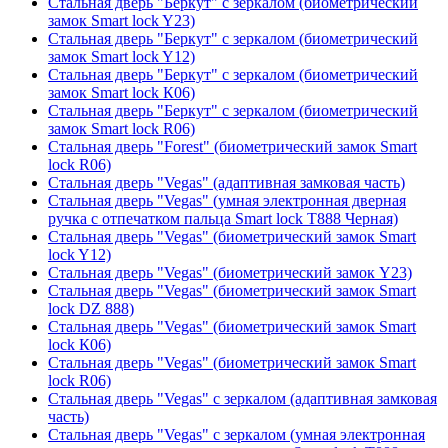
Стальная дверь "Беркут" с зеркалом (биометрический
замок Smart lock Y23)
Стальная дверь "Беркут" с зеркалом (биометрический
замок Smart lock Y12)
Стальная дверь "Беркут" с зеркалом (биометрический
замок Smart lock К06)
Стальная дверь "Беркут" с зеркалом (биометрический
замок Smart lock R06)
Стальная дверь "Forest" (биометрический замок Smart
lock R06)
Стальная дверь "Vegas" (адаптивная замковая часть)
Стальная дверь "Vegas" (умная электронная дверная
ручка с отпечатком пальца Smart lock T888 Черная)
Стальная дверь "Vegas" (биометрический замок Smart
lock Y12)
Стальная дверь "Vegas" (биометрический замок Y23)
Стальная дверь "Vegas" (биометрический замок Smart
lock DZ 888)
Стальная дверь "Vegas" (биометрический замок Smart
lock К06)
Стальная дверь "Vegas" (биометрический замок Smart
lock R06)
Стальная дверь "Vegas" с зеркалом (адаптивная замковая
часть)
Стальная дверь "Vegas" с зеркалом (умная электронная