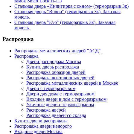
замок Smart Lock H-11)
Стальная дверь «Индигирка с окном» (терморазрыв 3к)
Стальная дверь "Волна" (терморазрыв 3к). Заказная
модель.
Стальная дверь "Evo" (терморазрыв 3к). Заказная
модель.
Распродажа
Распродажа металлических дверей "АСД"
Распродажа
Двери распродажа Москва
Купить дверь распродажа
Распродажа образцов дверей
Распродажа выставочных дверей
Распродажа металлических дверей в Москве
Двери с терморазрывом
Двери для дома с терморазрывом
Входные двери в дом с терморазрывом
Уличные двери с терморазрывом
Распродажа дверей
Распродажа дверей со склада
Купить двери распродажа
Распродажа двери недорого
Входные двери Москва