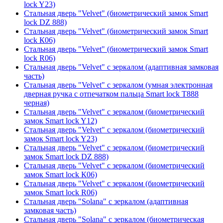
lock Y23)
Стальная дверь "Velvet" (биометрический замок Smart
lock DZ 888)
Стальная дверь "Velvet" (биометрический замок Smart
lock К06)
Стальная дверь "Velvet" (биометрический замок Smart
lock R06)
Стальная дверь "Velvet" с зеркалом (адаптивная замковая
часть)
Стальная дверь "Velvet" с зеркалом (умная электронная
дверная ручка с отпечатком пальца Smart lock T888
черная)
Стальная дверь "Velvet" с зеркалом (биометрический
замок Smart lock Y12)
Стальная дверь "Velvet" с зеркалом (биометрический
замок Smart lock Y23)
Стальная дверь "Velvet" с зеркалом (биометрический
замок Smart lock DZ 888)
Стальная дверь "Velvet" с зеркалом (биометрический
замок Smart lock К06)
Стальная дверь "Velvet" с зеркалом (биометрический
замок Smart lock R06)
Стальная дверь "Solana" с зеркалом (адаптивная
замковая часть)
Стальная дверь "Solana" с зеркалом (биометрическая