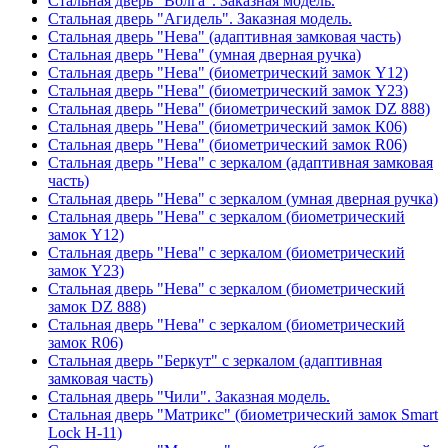
Стальная дверь "Волга". Заказная модель.
Стальная дверь "Агидель". Заказная модель.
Стальная дверь "Нева" (адаптивная замковая часть)
Стальная дверь "Нева" (умная дверная ручка)
Стальная дверь "Нева" (биометрический замок Y12)
Стальная дверь "Нева" (биометрический замок Y23)
Стальная дверь "Нева" (биометрический замок DZ 888)
Стальная дверь "Нева" (биометрический замок К06)
Стальная дверь "Нева" (биометрический замок R06)
Стальная дверь "Нева" с зеркалом (адаптивная замковая
часть)
Стальная дверь "Нева" с зеркалом (умная дверная ручка)
Стальная дверь "Нева" с зеркалом (биометрический
замок Y12)
Стальная дверь "Нева" с зеркалом (биометрический
замок Y23)
Стальная дверь "Нева" с зеркалом (биометрический
замок DZ 888)
Стальная дверь "Нева" с зеркалом (биометрический
замок R06)
Стальная дверь "Беркут" с зеркалом (адаптивная
замковая часть)
Стальная дверь "Чили". Заказная модель.
Стальная дверь "Матрикс" (биометрический замок Smart
Lock H-11)