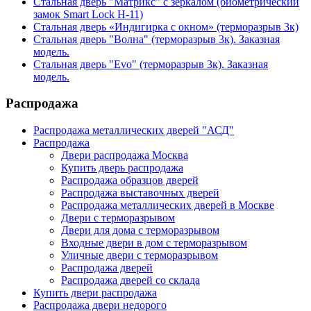
Стальная дверь "Матрикс" с зеркалом (биометрический
замок Smart Lock H-11)
Стальная дверь «Индигирка с окном» (терморазрыв 3к)
Стальная дверь "Волна" (терморазрыв 3к). Заказная
модель.
Стальная дверь "Evo" (терморазрыв 3к). Заказная
модель.
Распродажа
Распродажа металлических дверей "АСД"
Распродажа
Двери распродажа Москва
Купить дверь распродажа
Распродажа образцов дверей
Распродажа выставочных дверей
Распродажа металлических дверей в Москве
Двери с терморазрывом
Двери для дома с терморазрывом
Входные двери в дом с терморазрывом
Уличные двери с терморазрывом
Распродажа дверей
Распродажа дверей со склада
Купить двери распродажа
Распродажа двери недорого