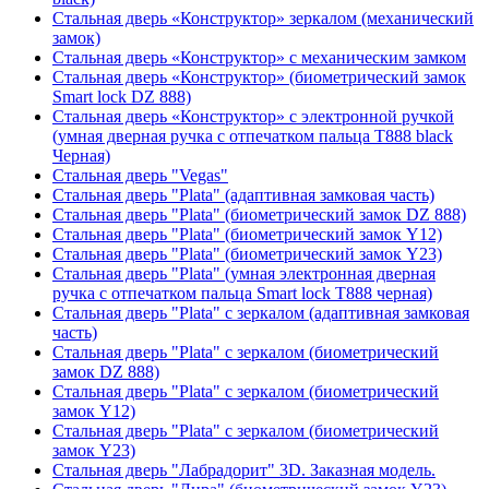
Стальная дверь «Конструктор» зеркалом (механический
замок)
Стальная дверь «Конструктор» с механическим замком
Стальная дверь «Конструктор» (биометрический замок
Smart lock DZ 888)
Стальная дверь «Конструктор» с электронной ручкой
(умная дверная ручка с отпечатком пальца T888 black
Черная)
Стальная дверь "Vegas"
Стальная дверь "Plata" (адаптивная замковая часть)
Стальная дверь "Plata" (биометрический замок DZ 888)
Стальная дверь "Plata" (биометрический замок Y12)
Стальная дверь "Plata" (биометрический замок Y23)
Стальная дверь "Plata" (умная электронная дверная
ручка с отпечатком пальца Smart lock T888 черная)
Стальная дверь "Plata" с зеркалом (адаптивная замковая
часть)
Стальная дверь "Plata" с зеркалом (биометрический
замок DZ 888)
Стальная дверь "Plata" с зеркалом (биометрический
замок Y12)
Стальная дверь "Plata" с зеркалом (биометрический
замок Y23)
Стальная дверь "Лабрадорит" 3D. Заказная модель.