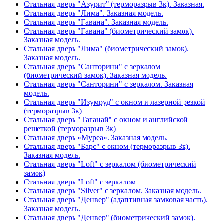
Стальная дверь "Азурит" (терморазрыв 3к). Заказная.
Стальная дверь "Лима". Заказная модель.
Стальная дверь "Гавана". Заказная модель.
Стальная дверь "Гавана" (биометрический замок).
Заказная модель.
Стальная дверь "Лима" (биометрический замок).
Заказная модель.
Стальная дверь "Санторини" с зеркалом
(биометрический замок). Заказная модель.
Стальная дверь "Санторини" с зеркалом. Заказная
модель.
Стальная дверь "Изумруд" с окном и лазерной резкой
(терморазрыв 3к)
Стальная дверь "Таганай" с окном и английской
решеткой (терморазрыв 3к)
Стальная дверь «Муреа». Заказная модель.
Стальная дверь "Барс" с окном (терморазрыв 3к).
Заказная модель.
Стальная дверь "Loft" с зеркалом (биометрический
замок)
Стальная дверь "Loft" с зеркалом
Стальная дверь "Silver" с зеркалом. Заказная модель.
Стальная дверь "Денвер" (адаптивная замковая часть).
Заказная модель.
Стальная дверь "Денвер" (биометрический замок).