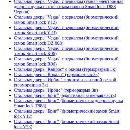
Стальная дверь "Vegas" с зеркалом (умная электронная
дверная ручка с отпечатком пальца Smart lock T888
Черная)
Стальная дверь "Vegas" с зеркалом (биометрический
замок Smart lock Y12)
Стальная дверь "Vegas" с зеркалом (биометрический
замок Smart lock Y23)
Стальная дверь "Vegas" с зеркалом (биометрический
замок Smart lock DZ 888)
Стальная дверь "Vegas" с зеркалом (биометрический
замок Smart lock К06)
Стальная дверь "Vegas" с зеркалом (биометрический
замок Smart lock R06)
Стальная дверь "Кайрос" с окном (терморазрыв 3к)
Стальная дверь "Коралл" (терморазрыв 3к)
Стальная дверь "Ирбис" с окном и лазерной резкой
(терморазрыв 3к)
Стальная дверь "Ирбис" (терморазрыв 3к)
Стальная дверь "Бриг" (адаптивная замковая часть)
Стальная дверь "Бриг" (биометрическая дверная ручка
Smart lock T888)
Стальная дверь "Бриг" (биометрический замок Smart
lock Y12)
Стальная дверь "Бриг" (биометрический замок Smart
lock Y23)