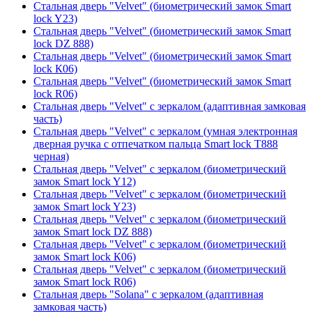
Стальная дверь "Velvet" (биометрический замок Smart
lock Y23)
Стальная дверь "Velvet" (биометрический замок Smart
lock DZ 888)
Стальная дверь "Velvet" (биометрический замок Smart
lock К06)
Стальная дверь "Velvet" (биометрический замок Smart
lock R06)
Стальная дверь "Velvet" с зеркалом (адаптивная замковая
часть)
Стальная дверь "Velvet" с зеркалом (умная электронная
дверная ручка с отпечатком пальца Smart lock T888
черная)
Стальная дверь "Velvet" с зеркалом (биометрический
замок Smart lock Y12)
Стальная дверь "Velvet" с зеркалом (биометрический
замок Smart lock Y23)
Стальная дверь "Velvet" с зеркалом (биометрический
замок Smart lock DZ 888)
Стальная дверь "Velvet" с зеркалом (биометрический
замок Smart lock К06)
Стальная дверь "Velvet" с зеркалом (биометрический
замок Smart lock R06)
Стальная дверь "Solana" с зеркалом (адаптивная
замковая часть)