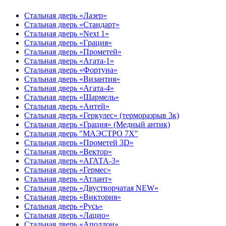
Стальная дверь «Лазер»
Стальная дверь «Стандарт»
Стальная дверь «Next 1»
Стальная дверь «Гpация»
Стальная дверь «Прометей»
Стальная дверь «Агата-1»
Стальная дверь «Фортуна»
Стальная дверь «Византия»
Стальная дверь «Агата-4»
Стальная дверь «Шармель»
Стальная дверь «Антей»
Стальная дверь «Геркулес» (терморазрыв 3к)
Стальная дверь «Грация» (Медный антик)
Стальная дверь "МАЭСТРО 7Х"
Стальная дверь «Прометей 3D»
Стальная дверь «Вектор»
Стальная дверь «АГАТА-3»
Стальная дверь «Гермес»
Стальная дверь «Атлант»
Стальная дверь «Двустворчатая NEW»
Стальная дверь «Виктория»
Стальная дверь «Русь»
Стальная дверь «Лацио»
Стальная дверь «Аполлон»