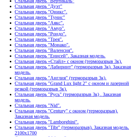
Стальная дверь "Вертикаль"
Стальная дверь "Дуэт"
Стальная дверь "Оникс".
Стальная дверь "Тунис"
Стальная дверь "Аякс".
Стальная дверь "Амур".
Стальная дверь "Рондо".
Стальная дверь "Трея".
Стальная дверь "Монако".
Стальная дверь "Валенсия".
Стальная дверь "Енисей". Заказная модель.
Стальная дверь «Стайл» с окном (терморазрыв 3к).
Стальная дверь "Лабиринт" (терморазрыв 3к). Заказная
модель.
Стальная дверь "Англия" (терморазрыв 3к).
Стальная дверь "Grand Lux light 2" с окном и лазерной
резкой (терморазрыв 3к).
Стальная дверь "Русь" (терморазрыв 3к) . Заказная
модель.
Стальная дверь "Nid".
Стальная дверь "Century" с окном (терморазрыв).
Заказная модель.
Стальная дверь "Lamborghini".
Стальная дверь "Tibr" (терморазрыв). Заказная модель.
2100х1700