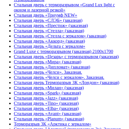
Стальная дверь с терморазрывом «Grand Lux light с
окном и лазерной резкой»
Стальная дверь «Триумф NEW»
Стальная дверь «СЛЭБ» (заказная)
Стальная дверь «Престиж» (заказная)
Стальная дверь «Стелла» (заказная)
Стальная дверь «Стелла с зеркалом» (заказная)
Стальная дверь «Аккорд» (заказная)
Стальная дверь «Дельта с зеркалом»
Grand Luxe с терморазрывом (заказная) 2100х1700
Стальная дверь «Цезарь» с терморазрывом (заказная)
Стальная дверь «Мира» (заказная)
Стальная дверь «Дипломат» (заказная)
Стальная дверь «Челси». Заказная.
Стальная дверь «Челси с зеркалом». Заказная.
Стальная дверь Терморазрыв 3К «Лондон» (заказная)
Стальная дверь «Милан» (заказная)
Стальная дверь «Spark» (заказная)
Стальная дверь «Jazz» (заказная)
Стальная дверь «Tino» (заказная)
Стальная дверь «Elba» (заказная)
Стальная дверь «Avant» (заказная)
Стальная дверь «Planum» (заказная)
Терморазрыв 3К «Арктика с зеркалом»