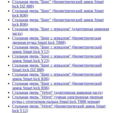
Стальная дверь "Бриг" (биометрический замок Smart
lock DZ 888)
Стальная дверь "Бриг" (биометрический замок Smart
lock К06)
Стальная дверь "Бриг" (биометрический замок Smart
lock R06)
Стальная дверь "Бриг с зеркалом" (адаптивная замковая
часть)
Стальная дверь "Бриг с зеркалом" (биометрическая
дверная ручка Smart lock T888)
Стальная дверь "Бриг с зеркалом" (биометрический
замок Smart lock Y12)
Стальная дверь "Бриг с зеркалом" (биометрический
замок Smart lock Y23)
Стальная дверь "Бриг с зеркалом" (биометрический
Smart lock DZ 888)
Стальная дверь "Бриг с зеркалом" (биометрический
замок Smart lock К06)
Стальная дверь "Бриг с зеркалом" (биометрический
замок Smart lock R06)
Стальная дверь "Velvet" (адаптивная замковая часть)
Стальная дверь "Velvet" (умная электронная дверная
ручка с отпечатком пальца Smart lock T888 черная)
Стальная дверь "Velvet" (биометрический замок Smart
lock Y12)