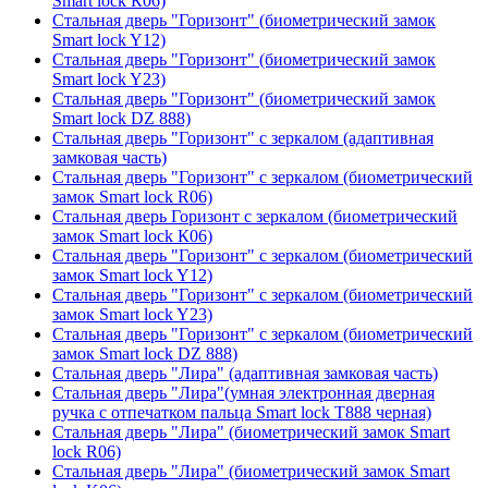
Smart lock К06)
Стальная дверь "Горизонт" (биометрический замок
Smart lock Y12)
Стальная дверь "Горизонт" (биометрический замок
Smart lock Y23)
Стальная дверь "Горизонт" (биометрический замок
Smart lock DZ 888)
Стальная дверь "Горизонт" с зеркалом (адаптивная
замковая часть)
Стальная дверь "Горизонт" с зеркалом (биометрический
замок Smart lock R06)
Стальная дверь Горизонт с зеркалом (биометрический
замок Smart lock К06)
Стальная дверь "Горизонт" с зеркалом (биометрический
замок Smart lock Y12)
Стальная дверь "Горизонт" с зеркалом (биометрический
замок Smart lock Y23)
Стальная дверь "Горизонт" с зеркалом (биометрический
замок Smart lock DZ 888)
Стальная дверь "Лира" (адаптивная замковая часть)
Стальная дверь "Лира"(умная электронная дверная
ручка с отпечатком пальца Smart lock T888 черная)
Стальная дверь "Лира" (биометрический замок Smart
lock R06)
Стальная дверь "Лира" (биометрический замок Smart