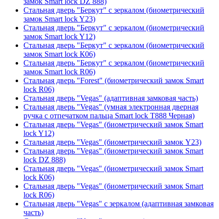
замок Smart lock DZ 888)
Стальная дверь "Беркут" с зеркалом (биометрический
замок Smart lock Y23)
Стальная дверь "Беркут" с зеркалом (биометрический
замок Smart lock Y12)
Стальная дверь "Беркут" с зеркалом (биометрический
замок Smart lock К06)
Стальная дверь "Беркут" с зеркалом (биометрический
замок Smart lock R06)
Стальная дверь "Forest" (биометрический замок Smart
lock R06)
Стальная дверь "Vegas" (адаптивная замковая часть)
Стальная дверь "Vegas" (умная электронная дверная
ручка с отпечатком пальца Smart lock T888 Черная)
Стальная дверь "Vegas" (биометрический замок Smart
lock Y12)
Стальная дверь "Vegas" (биометрический замок Y23)
Стальная дверь "Vegas" (биометрический замок Smart
lock DZ 888)
Стальная дверь "Vegas" (биометрический замок Smart
lock К06)
Стальная дверь "Vegas" (биометрический замок Smart
lock R06)
Стальная дверь "Vegas" с зеркалом (адаптивная замковая
часть)