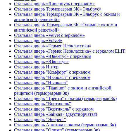
Стальная дверь «Ливерпуль с зеркалом»
Стальная дверь Терморазрыв 3К «Эльбрус»
Стальная дверь Терморазрыв 3К «Эльбрус с окном и
английской решеткой»
Стальная дверь Терморазрыв 3К «Олимп с окном и
английской решеткой»
Стальная дверь «Velvet с зеркалом»
Стальная дверь «Velvet»
Стальная дверь «Гермес Неоклассика»
Стальная дверь «Гермес Неоклассика» с зеркалом ELIT
Стальная дверь «Ювентус» с зеркалом
Стальная дверь «Ювентус»
Стальная дверь Интер
Стальная дверь "Комфорт" с зеркалом
Стальная дверь "Ньюкасл" с зеркалом
Стальная дверь "Ньюкасл"
Стальная дверь "Titanium" с окном и английской
решеткой (терморазрыв 3к)
Стальная дверь "Тренто" с окном (терморазрыв 3к)
Стальная дверь "Вертикаль"
Стальная дверь "Вертикаль" с зеркалом
Стальная дверь «Байкал» (двустворчатая)
Стальная дверь "Эверест"
Стальная дверь Арктика с окном (терморазрыв 3к)
Стальная дверь "Олимп" (терморазрыв 3к)