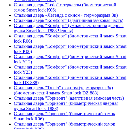
Стальная дверь "Ledo" с зеркалом (биометрический
замок Smart lock К06)
Стальная дверь «Легенда с окном» (терморазрыв 3к)
Стальная дверь "Комфорт" (адаптивная замковая часть)
Стальная дверь "Комфорт" (умная электронная дверная
ручка Smart lock T888 Черная)
Стальная дверь "Комфорт" (биометрический замок Smart
lock R06)
Стальная дверь "Комфорт" (биометрический замок Smart
lock К06)
Стальная дверь "Комфорт" (биометрический замок Smart
lock Y12)
Стальная дверь "Комфорт" (биометрический замок Smart
lock Y23)
Стальная дверь "Комфорт" (биометрический замок Smart
lock DZ 888)
Стальная дверь "Trento" с окном (терморазрыв 3к)
(биометрический замок Smart lock DZ 888)
Стальная дверь "Горизонт" (адаптивная замковая часть)
Стальная дверь "Горизонт" (биометрическая дверная
ручка Smart lock T888)
Стальная дверь "Горизонт" (биометрический замок
Smart lock R06)
Стальная дверь "Горизонт" (биометрический замок