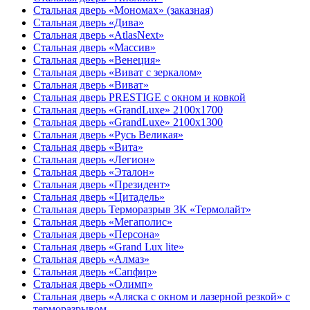
Стальная дверь «Мономах» (заказная)
Стальная дверь «Дива»
Стальная дверь «AtlasNext»
Стальная дверь «Массив»
Стальная дверь «Венеция»
Стальная дверь «Виват с зеркалом»
Стальная дверь «Виват»
Стальная дверь PRESTIGE с окном и ковкой
Стальная дверь «GrandLuxe» 2100х1700
Стальная дверь «GrandLuxe» 2100х1300
Стальная дверь «Русь Великая»
Стальная дверь «Вита»
Стальная дверь «Легион»
Стальная дверь «Эталон»
Стальная дверь «Президент»
Стальная дверь «Цитадель»
Стальная дверь Терморазрыв 3К «Термолайт»
Стальная дверь «Мегаполис»
Стальная дверь «Персона»
Стальная дверь «Grand Lux lite»
Стальная дверь «Алмаз»
Стальная дверь «Сапфир»
Стальная дверь «Олимп»
Стальная дверь «Аляска с окном и лазерной резкой» с
терморазрывом