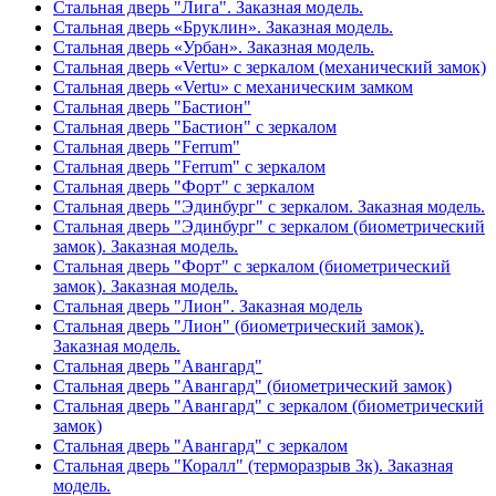
Стальная дверь "Лига". Заказная модель.
Стальная дверь «Бруклин». Заказная модель.
Стальная дверь «Урбан». Заказная модель.
Стальная дверь «Vertu» с зеркалом (механический замок)
Стальная дверь «Vertu» с механическим замком
Стальная дверь "Бастион"
Стальная дверь "Бастион" с зеркалом
Стальная дверь "Ferrum"
Стальная дверь "Ferrum" с зеркалом
Стальная дверь "Форт" с зеркалом
Стальная дверь "Эдинбург" с зеркалом. Заказная модель.
Стальная дверь "Эдинбург" с зеркалом (биометрический
замок). Заказная модель.
Стальная дверь "Форт" с зеркалом (биометрический
замок). Заказная модель.
Стальная дверь "Лион". Заказная модель
Стальная дверь "Лион" (биометрический замок).
Заказная модель.
Стальная дверь "Авангард"
Стальная дверь "Авангард" (биометрический замок)
Стальная дверь "Авангард" с зеркалом (биометрический
замок)
Стальная дверь "Авангард" с зеркалом
Стальная дверь "Коралл" (терморазрыв 3к). Заказная
модель.