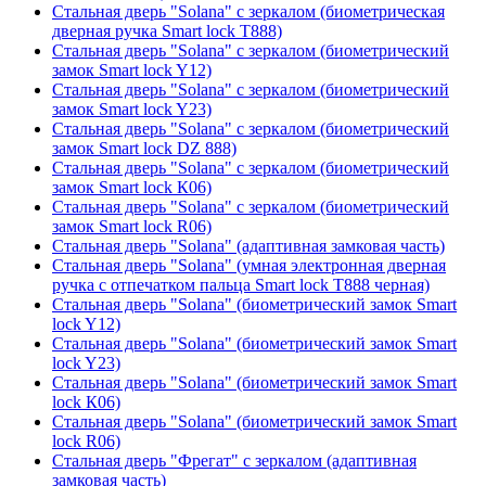
Стальная дверь "Solana" с зеркалом (биометрическая
дверная ручка Smart lock T888)
Стальная дверь "Solana" с зеркалом (биометрический
замок Smart lock Y12)
Стальная дверь "Solana" с зеркалом (биометрический
замок Smart lock Y23)
Стальная дверь "Solana" с зеркалом (биометрический
замок Smart lock DZ 888)
Стальная дверь "Solana" с зеркалом (биометрический
замок Smart lock К06)
Стальная дверь "Solana" с зеркалом (биометрический
замок Smart lock R06)
Стальная дверь "Solana" (адаптивная замковая часть)
Стальная дверь "Solana" (умная электронная дверная
ручка с отпечатком пальца Smart lock T888 черная)
Стальная дверь "Solana" (биометрический замок Smart
lock Y12)
Стальная дверь "Solana" (биометрический замок Smart
lock Y23)
Стальная дверь "Solana" (биометрический замок Smart
lock К06)
Стальная дверь "Solana" (биометрический замок Smart
lock R06)
Стальная дверь "Фрегат" с зеркалом (адаптивная
замковая часть)