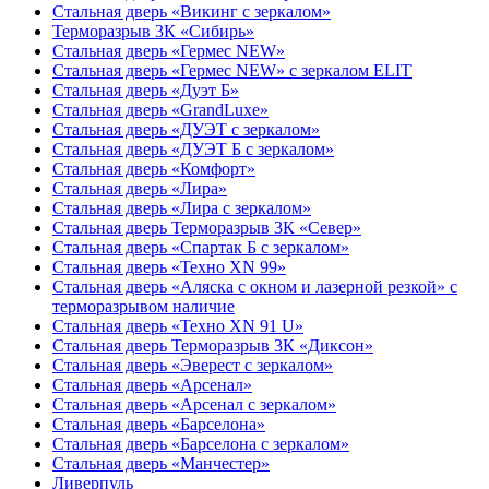
Стальная дверь «Викинг c зеркалом»
Терморазрыв 3К «Сибирь»
Стальная дверь «Гермес NEW»
Стальная дверь «Гермес NEW» с зеркалом ELIT
Стальная дверь «Дуэт Б»
Стальная дверь «GrandLuxe»
Стальная дверь «ДУЭТ с зеркалом»
Стальная дверь «ДУЭТ Б с зеркалом»
Стальная дверь «Комфорт»
Стальная дверь «Лира»
Стальная дверь «Лира с зеркалом»
Стальная дверь Терморазрыв 3К «Север»
Стальная дверь «Спартак Б с зеркалом»
Стальная дверь «Техно XN 99»
Стальная дверь «Аляска с окном и лазерной резкой» с
терморазрывом наличие
Стальная дверь «Техно XN 91 U»
Стальная дверь Терморазрыв 3К «Диксон»
Стальная дверь «Эверест с зеркалом»
Стальная дверь «Арсенал»
Стальная дверь «Арсенал с зеркалом»
Стальная дверь «Барселона»
Стальная дверь «Барселона с зеркалом»
Стальная дверь «Манчестер»
Ливерпуль