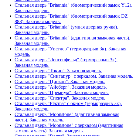
Стальная дверь "Britannia" (биометрический замок Y12).
Заказная модель.
Стальная дверь "Britannia" (биометрический замок DZ
888). Заказная модель.
Стальная дверь "Britannia" (умная дверная ручка).
Заказная модель.
Стальная дверь "Britannia" (адаптивная замковая часть).
Заказная модель.
Стальная дверь "Уистлер" (терморазрыв 3к). Заказная
модель.
Стальная дверь "Ленгенфельд" (терморазрыв 3к).
Заказная модель.
Стальная дверь "Токио". Заказная модель.
Стальная дверь "Сингапур" с зеркалом. Заказная модель.
Стальная дверь "Циркон". Заказная модель.
Стальная дверь "Айсберг". Заказная модель.
Стальная дверь "Премиум". Заказная модель.
Стальная дверь "Спектра". Заказная модель.
Стальная дверь "Plazma" с окном (терморазрыв 3к).
Заказная модель.
Стальная дверь "Moonstone" (адаптивная замковая
часть). Заказная модель.
Стальная дверь "Moonstone" с зеркалом (адаптивная
замковая часть). Заказная модель.