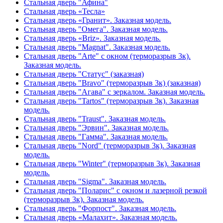
Стальная дверь "Афина"
Стальная дверь «Тесла»
Стальная дверь «Гранит». Заказная модель.
Стальная дверь "Омега". Заказная модель.
Стальная дверь «Briz». Заказная модель.
Стальная дверь "Magnat". Заказная модель.
Стальная дверь "Arte" с окном (терморазрыв 3к).
Заказная модель.
Стальная дверь "Статус" (заказная)
Стальная дверь "Bravo" (терморазрыв 3к) (заказная)
Стальная дверь "Агава" с зеркалом. Заказная модель.
Стальная дверь "Tartos" (терморазрыв 3к). Заказная
модель.
Стальная дверь "Traust". Заказная модель.
Стальная дверь "Эрвин". Заказная модель.
Стальная дверь "Гамма". Заказная модель.
Стальная дверь "Nord" (терморазрыв 3к). Заказная
модель.
Стальная дверь "Winter" (терморазрыв 3к). Заказная
модель.
Стальная дверь "Sigma". Заказная модель.
Стальная дверь "Поларис" с окном и лазерной резкой
(терморазрыв 3к). Заказная модель.
Стальная дверь "Форпост". Заказная модель.
Стальная дверь «Малахит». Заказная модель.