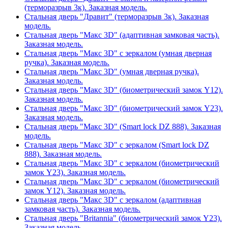
(терморазрыв 3к). Заказная модель.
Стальная дверь "Дравит" (терморазрыв 3к). Заказная
модель.
Стальная дверь "Макс 3D" (адаптивная замковая часть).
Заказная модель.
Стальная дверь "Макс 3D" с зеркалом (умная дверная
ручка). Заказная модель.
Стальная дверь "Макс 3D" (умная дверная ручка).
Заказная модель.
Стальная дверь "Макс 3D" (биометрический замок Y12).
Заказная модель.
Стальная дверь "Макс 3D" (биометрический замок Y23).
Заказная модель.
Стальная дверь "Макс 3D" (Smart lock DZ 888). Заказная
модель.
Стальная дверь "Макс 3D" с зеркалом (Smart lock DZ
888). Заказная модель.
Стальная дверь "Макс 3D" с зеркалом (биометрический
замок Y23). Заказная модель.
Стальная дверь "Макс 3D" с зеркалом (биометрический
замок Y12). Заказная модель.
Стальная дверь "Макс 3D" с зеркалом (адаптивная
замковая часть). Заказная модель.
Стальная дверь "Britannia" (биометрический замок Y23).
Заказная модель.