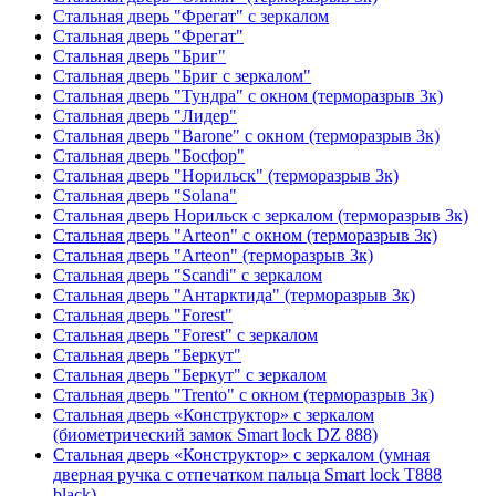
Стальная дверь "Фрегат" с зеркалом
Стальная дверь "Фрегат"
Стальная дверь "Бриг"
Стальная дверь "Бриг с зеркалом"
Стальная дверь "Тундра" с окном (терморазрыв 3к)
Стальная дверь "Лидер"
Стальная дверь "Barone" с окном (терморазрыв 3к)
Стальная дверь "Босфор"
Стальная дверь "Норильск" (терморазрыв 3к)
Стальная дверь "Solana"
Стальная дверь Норильск с зеркалом (терморазрыв 3к)
Стальная дверь "Arteon" с окном (терморазрыв 3к)
Стальная дверь "Arteon" (терморазрыв 3к)
Стальная дверь "Scandi" с зеркалом
Стальная дверь "Антарктида" (терморазрыв 3к)
Стальная дверь "Forest"
Стальная дверь "Forest" с зеркалом
Стальная дверь "Беркут"
Стальная дверь "Беркут" с зеркалом
Стальная дверь "Trento" с окном (терморазрыв 3к)
Стальная дверь «Конструктор» с зеркалом
(биометрический замок Smart lock DZ 888)
Стальная дверь «Конструктор» с зеркалом (умная
дверная ручка с отпечатком пальца Smart lock T888
black)