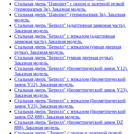
Стальная дверь "Цаворит" с окном и лазерной резкой
(терморазрыв 3к). Заказная модель.
Стальная дверь "Цаворит" (терморазрыв 3к). Заказная
модель.
Стальная дверь "Берилл" (адаптивная замковая часть).
Заказная модель.
Стальная дверь "Берилл" с зеркалом (адаптивная
замковая часть). Заказная модель.
Стальная дверь "Берилл" с зеркалом (умная дверная
ручка). Заказная модель.
Стальная дверь "Берилл" (умная дверная ручка).
Заказная модель.
Стальная дверь "Берилл" (биометрический замок Y12).
Заказная модель.
Стальная дверь "Берилл" с зеркалом (биометрический
замок Y12). Заказная модель.
Стальная дверь "Берилл" (биометрический замок Y23).
Заказная модель.
Стальная дверь "Берилл" с зеркалом (биометрический
замок Y23). Заказная модель.
Стальная дверь "Берилл" с зеркалом (биометрический
замок DZ 888). Заказная модель.
Стальная дверь "Берилл" (биометрический замок DZ
888). Заказная модель.
Стальная дверь "Дравит" с окном и лазерной резкой