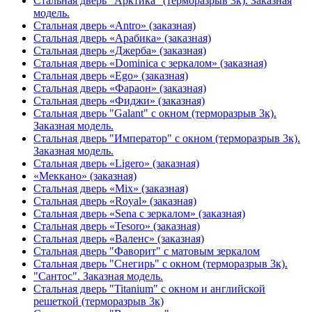
Стальная дверь "Арктика" (терморазрыв 3к). Заказная
модель.
Стальная дверь «Antro» (заказная)
Стальная дверь «Арабика» (заказная)
Стальная дверь «Джерба» (заказная)
Стальная дверь «Dominica с зеркалом» (заказная)
Стальная дверь «Ego» (заказная)
Стальная дверь «Фараон» (заказная)
Стальная дверь «Фиджи» (заказная)
Стальная дверь "Galant" с окном (терморазрыв 3к).
Заказная модель.
Стальная дверь "Император" с окном (терморазрыв 3к).
Заказная модель.
Стальная дверь «Ligero» (заказная)
«Меккано» (заказная)
Стальная дверь «Mix» (заказная)
Стальная дверь «Royal» (заказная)
Стальная дверь «Sena с зеркалом» (заказная)
Стальная дверь «Tesoro» (заказная)
Стальная дверь «Валенс» (заказная)
Стальная дверь "Фаворит" с матовым зеркалом
Стальная дверь "Снегирь" с окном (терморазрыв 3к).
"Сантос". Заказная модель.
Стальная дверь "Titanium" с окном и английской
решеткой (терморазрыв 3к)