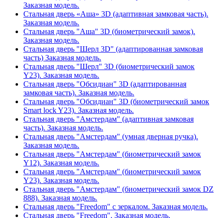
Заказная модель.
Стальная дверь «Аша» 3D (адаптивная замковая часть).
Заказная модель.
Стальная дверь "Аша" 3D (биометрический замок).
Заказная модель.
Стальная дверь "Шерл 3D" (адаптированная замковая
часть) Заказная модель.
Стальная дверь "Шерл" 3D (биометрический замок
Y23). Заказная модель.
Стальная дверь "Обсидиан" 3D (адаптированная
замковая часть). Заказная модель.
Стальная дверь "Обсидиан" 3D (биометрический замок
Smart lock Y23). Заказная модель.
Стальная дверь "Амстердам" (адаптивная замковая
часть). Заказная модель.
Стальная дверь "Амстердам" (умная дверная ручка).
Заказная модель.
Стальная дверь "Амстердам" (биометрический замок
Y12). Заказная модель.
Стальная дверь "Амстердам" (биометрический замок
Y23). Заказная модель.
Стальная дверь "Амстердам" (биометрический замок DZ
888). Заказная модель.
Стальная дверь "Freedom" с зеркалом. Заказная модель.
Стальная дверь "Freedom". Заказная модель.