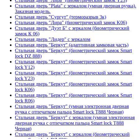
Стальная дверь "Лира" (биометрический замок Y23)
Стальная дверь "Plata" с зеркалом (умная дверная ручка).
Заказная модель.
Стальная дверь "Сургут" (терморазрыв 3к)
Стальная дверь "Лира" (биометрический замок K06)
Стальная дверь "Дуэт Б" с зеркалом (биометрический
замок К 06)
Стальная дверь "Лидер" с зеркалом
Стальная дверь "Беркут" (адаптивная замковая часть)
Стальная дверь "Беркут" (биометрический замок Smart
lock DZ 888)
Стальная дверь "Беркут" (биометрический замок Smart
lock Y12)
Стальная дверь "Беркут" (биометрический замок Smart
lock Y23)
Стальная дверь "Беркут" (биометрический замок Smart
lock К06)
Стальная дверь "Беркут" (биометрический замок Smart
lock R06)
Стальная дверь "Беркут" (умная электронная дверная
ручка с отпечатком пальца Smart lock T888 Черная)
Стальная дверь "Беркут" с зеркалом (умная электронная
дверная ручка с отпечатком пальца Smart lock T888
Черная)
Стальная дверь "Беркут" с зеркалом (биометрический