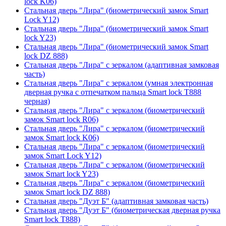
lock K06)
Стальная дверь "Лира" (биометрический замок Smart
Lock Y12)
Стальная дверь "Лира" (биометрический замок Smart
lock Y23)
Стальная дверь "Лира" (биометрический замок Smart
lock DZ 888)
Стальная дверь "Лира" с зеркалом (адаптивная замковая
часть)
Стальная дверь "Лира" с зеркалом (умная электронная
дверная ручка с отпечатком пальца Smart lock T888
черная)
Стальная дверь "Лира" с зеркалом (биометрический
замок Smart lock R06)
Стальная дверь "Лира" с зеркалом (биометрический
замок Smart lock K06)
Стальная дверь "Лира" с зеркалом (биометрический
замок Smart Lock Y12)
Стальная дверь "Лира" с зеркалом (биометрический
замок Smart lock Y23)
Стальная дверь "Лира" с зеркалом (биометрический
замок Smart lock DZ 888)
Стальная дверь "Дуэт Б" (адаптивная замковая часть)
Стальная дверь "Дуэт Б" (биометрическая дверная ручка
Smart lock T888)