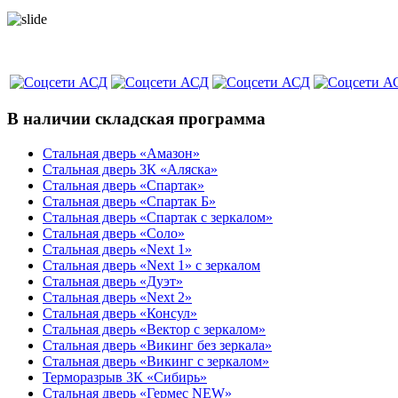
В наличии складская программа
Стальная дверь «Амазон»
Стальная дверь 3К «Аляска»
Стальная дверь «Спартак»
Стальная дверь «Спартак Б»
Стальная дверь «Спартак с зеркалом»
Стальная дверь «Соло»
Стальная дверь «Next 1»
Стальная дверь «Next 1» с зеркалом
Стальная дверь «Дуэт»
Стальная дверь «Next 2»
Стальная дверь «Консул»
Стальная дверь «Вектор с зеркалом»
Стальная дверь «Викинг без зеркала»
Стальная дверь «Викинг c зеркалом»
Терморазрыв 3К «Сибирь»
Стальная дверь «Гермес NEW»