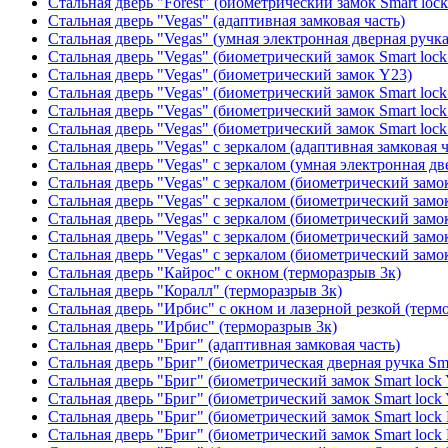
Стальная дверь "Forest" (биометрический замок Smart loc
Стальная дверь "Vegas" (адаптивная замковая часть)
Стальная дверь "Vegas" (умная электронная дверная ручка
Стальная дверь "Vegas" (биометрический замок Smart lock
Стальная дверь "Vegas" (биометрический замок Y23)
Стальная дверь "Vegas" (биометрический замок Smart lock
Стальная дверь "Vegas" (биометрический замок Smart lock
Стальная дверь "Vegas" (биометрический замок Smart lock
Стальная дверь "Vegas" с зеркалом (адаптивная замковая ч
Стальная дверь "Vegas" с зеркалом (умная электронная дв
Стальная дверь "Vegas" с зеркалом (биометрический замок
Стальная дверь "Vegas" с зеркалом (биометрический замок
Стальная дверь "Vegas" с зеркалом (биометрический замок
Стальная дверь "Vegas" с зеркалом (биометрический замок
Стальная дверь "Vegas" с зеркалом (биометрический замок
Стальная дверь "Кайрос" с окном (терморазрыв 3к)
Стальная дверь "Коралл" (терморазрыв 3к)
Стальная дверь "Ирбис" с окном и лазерной резкой (терм
Стальная дверь "Ирбис" (терморазрыв 3к)
Стальная дверь "Бриг" (адаптивная замковая часть)
Стальная дверь "Бриг" (биометрическая дверная ручка Sma
Стальная дверь "Бриг" (биометрический замок Smart lock
Стальная дверь "Бриг" (биометрический замок Smart lock
Стальная дверь "Бриг" (биометрический замок Smart lock
Стальная дверь "Бриг" (биометрический замок Smart lock