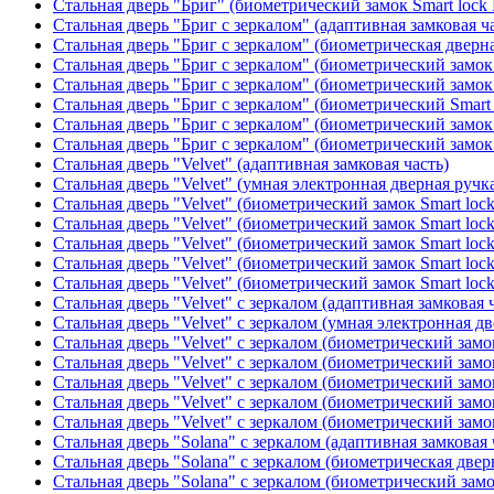
Стальная дверь "Бриг" (биометрический замок Smart lock
Стальная дверь "Бриг с зеркалом" (адаптивная замковая ч
Стальная дверь "Бриг с зеркалом" (биометрическая дверна
Стальная дверь "Бриг с зеркалом" (биометрический замок 
Стальная дверь "Бриг с зеркалом" (биометрический замок 
Стальная дверь "Бриг с зеркалом" (биометрический Smart 
Стальная дверь "Бриг с зеркалом" (биометрический замок 
Стальная дверь "Бриг с зеркалом" (биометрический замок 
Стальная дверь "Velvet" (адаптивная замковая часть)
Стальная дверь "Velvet" (умная электронная дверная ручка
Стальная дверь "Velvet" (биометрический замок Smart loc
Стальная дверь "Velvet" (биометрический замок Smart loc
Стальная дверь "Velvet" (биометрический замок Smart loc
Стальная дверь "Velvet" (биометрический замок Smart loc
Стальная дверь "Velvet" (биометрический замок Smart loc
Стальная дверь "Velvet" с зеркалом (адаптивная замковая 
Стальная дверь "Velvet" с зеркалом (умная электронная дв
Стальная дверь "Velvet" с зеркалом (биометрический замок
Стальная дверь "Velvet" с зеркалом (биометрический замок
Стальная дверь "Velvet" с зеркалом (биометрический замо
Стальная дверь "Velvet" с зеркалом (биометрический замок
Стальная дверь "Velvet" с зеркалом (биометрический замок
Стальная дверь "Solana" с зеркалом (адаптивная замковая 
Стальная дверь "Solana" с зеркалом (биометрическая дверн
Стальная дверь "Solana" с зеркалом (биометрический замо