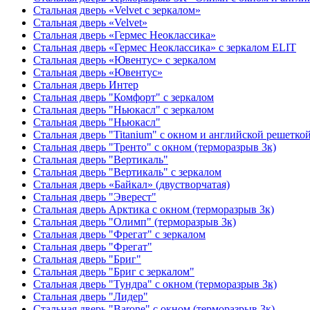
Стальная дверь «Velvet с зеркалом»
Стальная дверь «Velvet»
Стальная дверь «Гермес Неоклассика»
Стальная дверь «Гермес Неоклассика» с зеркалом ELIT
Стальная дверь «Ювентус» с зеркалом
Стальная дверь «Ювентус»
Стальная дверь Интер
Стальная дверь "Комфорт" с зеркалом
Стальная дверь "Ньюкасл" с зеркалом
Стальная дверь "Ньюкасл"
Стальная дверь "Titanium" с окном и английской решетко
Стальная дверь "Тренто" с окном (терморазрыв 3к)
Стальная дверь "Вертикаль"
Стальная дверь "Вертикаль" с зеркалом
Стальная дверь «Байкал» (двустворчатая)
Стальная дверь "Эверест"
Стальная дверь Арктика с окном (терморазрыв 3к)
Стальная дверь "Олимп" (терморазрыв 3к)
Стальная дверь "Фрегат" с зеркалом
Стальная дверь "Фрегат"
Стальная дверь "Бриг"
Стальная дверь "Бриг с зеркалом"
Стальная дверь "Тундра" с окном (терморазрыв 3к)
Стальная дверь "Лидер"
Стальная дверь "Barone" с окном (терморазрыв 3к)