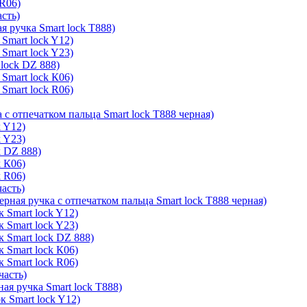
 R06)
асть)
я ручка Smart lock T888)
Smart lock Y12)
Smart lock Y23)
lock DZ 888)
Smart lock К06)
Smart lock R06)
 с отпечатком пальца Smart lock T888 черная)
k Y12)
k Y23)
k DZ 888)
k К06)
k R06)
часть)
ерная ручка с отпечатком пальца Smart lock T888 черная)
 Smart lock Y12)
 Smart lock Y23)
к Smart lock DZ 888)
 Smart lock К06)
 Smart lock R06)
часть)
ая ручка Smart lock T888)
к Smart lock Y12)