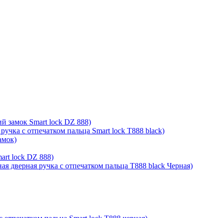
й замок Smart lock DZ 888)
ручка с отпечатком пальца Smart lock T888 black)
амок)
rt lock DZ 888)
ая дверная ручка с отпечатком пальца T888 black Черная)