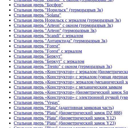
Стальная дверь "Босфор"
Стальная дверь "Норильск" (терморазрыв 3к)
Стальная дверь "Solana"
Стальная дверь Норильск с зеркалом (терморазрыв 3к)
Стальная дверь "Arteon" с окном (терморазрыв 3к)
Стальная дверь "Arteon" (терморазрыв 3к)
Стальная дверь "Scandi" с зеркалом
Стальная дверь "Антарктида" (терморазрыв 3к)
Стальная дверь "Forest"
Стальная дверь "Forest" с зеркалом
Стальная дверь "Беркут"
Стальная дверь "Беркут" с зеркалом
Стальная дверь "Trento" с окном (терморазрыв 3к)
Стальная дверь «Конструктор» с зеркалом (биометрически
Стальная дверь «Конструктор» с зеркалом (умная дверная 
Стальная дверь «Конструктор» зеркалом (механический з
Стальная дверь «Конструктор» с механическим замком
Стальная дверь «Конструктор» (биометрический замок Sma
Стальная дверь «Конструктор» с электронной ручкой (умн
Стальная дверь "Vegas"
Стальная дверь "Plata" (адаптивная замковая часть)
Стальная дверь "Plata" (биометрический замок DZ 888)
Стальная дверь "Plata" (биометрический замок Y12)
Стальная дверь "Plata" (биометрический замок Y23)