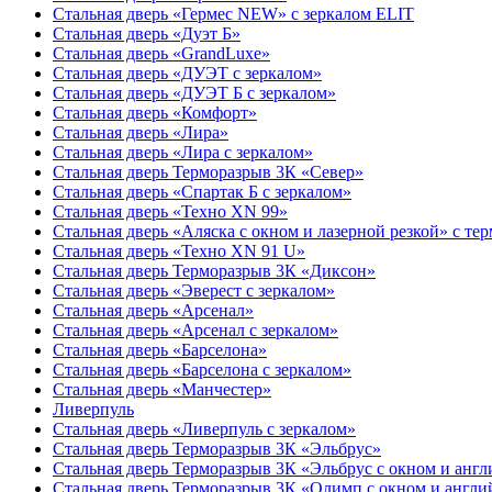
Стальная дверь «Гермес NEW» с зеркалом ELIT
Стальная дверь «Дуэт Б»
Стальная дверь «GrandLuxe»
Стальная дверь «ДУЭТ с зеркалом»
Стальная дверь «ДУЭТ Б с зеркалом»
Стальная дверь «Комфорт»
Стальная дверь «Лира»
Стальная дверь «Лира с зеркалом»
Стальная дверь Терморазрыв 3К «Север»
Стальная дверь «Спартак Б с зеркалом»
Стальная дверь «Техно XN 99»
Стальная дверь «Аляска с окном и лазерной резкой» с т
Стальная дверь «Техно XN 91 U»
Стальная дверь Терморазрыв 3К «Диксон»
Стальная дверь «Эверест с зеркалом»
Стальная дверь «Арсенал»
Стальная дверь «Арсенал с зеркалом»
Стальная дверь «Барселона»
Стальная дверь «Барселона с зеркалом»
Стальная дверь «Манчестер»
Ливерпуль
Стальная дверь «Ливерпуль с зеркалом»
Стальная дверь Терморазрыв 3К «Эльбрус»
Стальная дверь Терморазрыв 3К «Эльбрус с окном и анг
Стальная дверь Терморазрыв 3К «Олимп с окном и англи