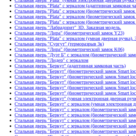
Стальная дверь "Plata" (умная электронная дверная ручка 
Стальная дверь "Plata" с зеркалом (адаптивная замковая ча
Стальная дверь "Plata" с зеркалом (биометрический замок
Стальная дверь "Plata" с зеркалом (биометрический замок
Стальная дверь "Plata" с зеркалом (биометрический замок
Стальная дверь "Лабрадорит" 3D. Заказная модель.
Стальная дверь "Лира" (биометрический замок Y23)
Стальная дверь "Plata" с зеркалом (умная дверная ручка). 
Стальная дверь "Сургут" (терморазрыв 3к)
Стальная дверь "Лира" (биометрический замок K06)
Стальная дверь "Дуэт Б" с зеркалом (биометрический зам
Стальная дверь "Лидер" с зеркалом
Стальная дверь "Беркут" (адаптивная замковая часть)
Стальная дверь "Беркут" (биометрический замок Smart lo
Стальная дверь "Беркут" (биометрический замок Smart lo
Стальная дверь "Беркут" (биометрический замок Smart lo
Стальная дверь "Беркут" (биометрический замок Smart lo
Стальная дверь "Беркут" (биометрический замок Smart lo
Стальная дверь "Беркут" (умная электронная дверная ручк
Стальная дверь "Беркут" с зеркалом (умная электронная д
Стальная дверь "Беркут" с зеркалом (биометрический замо
Стальная дверь "Беркут" с зеркалом (биометрический замо
Стальная дверь "Беркут" с зеркалом (биометрический замо
Стальная дверь "Беркут" с зеркалом (биометрический замо
Стальная дверь "Беркут" с зеркалом (биометрический замо