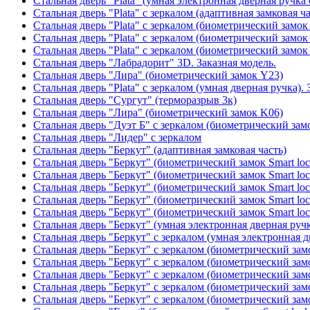
Стальная дверь "Plata" (умная электронная дверная ручка 
Стальная дверь "Plata" с зеркалом (адаптивная замковая ча
Стальная дверь "Plata" с зеркалом (биометрический замок
Стальная дверь "Plata" с зеркалом (биометрический замок
Стальная дверь "Plata" с зеркалом (биометрический замок
Стальная дверь "Лабрадорит" 3D. Заказная модель.
Стальная дверь "Лира" (биометрический замок Y23)
Стальная дверь "Plata" с зеркалом (умная дверная ручка). 
Стальная дверь "Сургут" (терморазрыв 3к)
Стальная дверь "Лира" (биометрический замок K06)
Стальная дверь "Дуэт Б" с зеркалом (биометрический зам
Стальная дверь "Лидер" с зеркалом
Стальная дверь "Беркут" (адаптивная замковая часть)
Стальная дверь "Беркут" (биометрический замок Smart lo
Стальная дверь "Беркут" (биометрический замок Smart lo
Стальная дверь "Беркут" (биометрический замок Smart lo
Стальная дверь "Беркут" (биометрический замок Smart lo
Стальная дверь "Беркут" (биометрический замок Smart lo
Стальная дверь "Беркут" (умная электронная дверная ручк
Стальная дверь "Беркут" с зеркалом (умная электронная д
Стальная дверь "Беркут" с зеркалом (биометрический замо
Стальная дверь "Беркут" с зеркалом (биометрический замо
Стальная дверь "Беркут" с зеркалом (биометрический замо
Стальная дверь "Беркут" с зеркалом (биометрический замо
Стальная дверь "Беркут" с зеркалом (биометрический замо