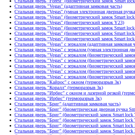
Стальная дверь "Forest" (биометрический замок Smart loc
Стальная дверь "Vegas" (адаптивная замковая часть)
Стальная дверь "Vegas" (умная электронная дверная ручка
Стальная дверь "Vegas" (биометрический замок Smart lock
Стальная дверь "Vegas" (биометрический замок Y23)
Стальная дверь "Vegas" (биометрический замок Smart lock
Стальная дверь "Vegas" (биометрический замок Smart lock
Стальная дверь "Vegas" (биометрический замок Smart lock
Стальная дверь "Vegas" с зеркалом (адаптивная замковая ч
Стальная дверь "Vegas" с зеркалом (умная электронная дв
Стальная дверь "Vegas" с зеркалом (биометрический замок
Стальная дверь "Vegas" с зеркалом (биометрический замок
Стальная дверь "Vegas" с зеркалом (биометрический замок
Стальная дверь "Vegas" с зеркалом (биометрический замок
Стальная дверь "Vegas" с зеркалом (биометрический замок
Стальная дверь "Кайрос" с окном (терморазрыв 3к)
Стальная дверь "Коралл" (терморазрыв 3к)
Стальная дверь "Ирбис" с окном и лазерной резкой (терм
Стальная дверь "Ирбис" (терморазрыв 3к)
Стальная дверь "Бриг" (адаптивная замковая часть)
Стальная дверь "Бриг" (биометрическая дверная ручка Sma
Стальная дверь "Бриг" (биометрический замок Smart lock
Стальная дверь "Бриг" (биометрический замок Smart lock
Стальная дверь "Бриг" (биометрический замок Smart lock
Стальная дверь "Бриг" (биометрический замок Smart lock