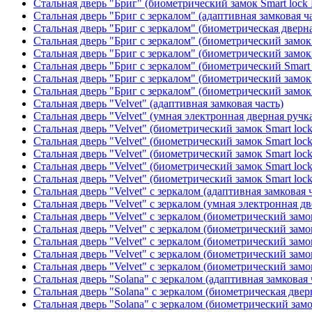
Стальная дверь "Бриг" (биометрический замок Smart lock
Стальная дверь "Бриг с зеркалом" (адаптивная замковая ч
Стальная дверь "Бриг с зеркалом" (биометрическая дверна
Стальная дверь "Бриг с зеркалом" (биометрический замок 
Стальная дверь "Бриг с зеркалом" (биометрический замок 
Стальная дверь "Бриг с зеркалом" (биометрический Smart 
Стальная дверь "Бриг с зеркалом" (биометрический замок 
Стальная дверь "Бриг с зеркалом" (биометрический замок 
Стальная дверь "Velvet" (адаптивная замковая часть)
Стальная дверь "Velvet" (умная электронная дверная ручка
Стальная дверь "Velvet" (биометрический замок Smart loc
Стальная дверь "Velvet" (биометрический замок Smart loc
Стальная дверь "Velvet" (биометрический замок Smart loc
Стальная дверь "Velvet" (биометрический замок Smart loc
Стальная дверь "Velvet" (биометрический замок Smart loc
Стальная дверь "Velvet" с зеркалом (адаптивная замковая 
Стальная дверь "Velvet" с зеркалом (умная электронная дв
Стальная дверь "Velvet" с зеркалом (биометрический замок
Стальная дверь "Velvet" с зеркалом (биометрический замок
Стальная дверь "Velvet" с зеркалом (биометрический замо
Стальная дверь "Velvet" с зеркалом (биометрический замок
Стальная дверь "Velvet" с зеркалом (биометрический замок
Стальная дверь "Solana" с зеркалом (адаптивная замковая 
Стальная дверь "Solana" с зеркалом (биометрическая дверн
Стальная дверь "Solana" с зеркалом (биометрический замо