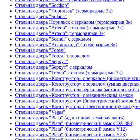
Стальная дверь "Босфор"
Стальная дверь "Норильск" (терморазрыв 3к)
Стальная дверь "Solana"
Стальная дверь Норильск с зеркалом (терморазрыв 3к)
Стальная дверь "Arteon" с окном (терморазрыв 3к)
Стальная дверь "Arteon" (терморазрыв 3к)
Стальная дверь "Scandi" с зеркалом
Стальная дверь "Антарктида" (терморазрыв 3к)
Стальная дверь "Forest"
Стальная дверь "Forest" с зеркалом
Стальная дверь "Беркут"
Стальная дверь "Беркут" с зеркалом
Стальная дверь "Trento" с окном (терморазрыв 3к)
Стальная дверь «Конструктор» с зеркалом (биометрически
Стальная дверь «Конструктор» с зеркалом (умная дверная 
Стальная дверь «Конструктор» зеркалом (механический з
Стальная дверь «Конструктор» с механическим замком
Стальная дверь «Конструктор» (биометрический замок Sma
Стальная дверь «Конструктор» с электронной ручкой (умн
Стальная дверь "Vegas"
Стальная дверь "Plata" (адаптивная замковая часть)
Стальная дверь "Plata" (биометрический замок DZ 888)
Стальная дверь "Plata" (биометрический замок Y12)
Стальная дверь "Plata" (биометрический замок Y23)