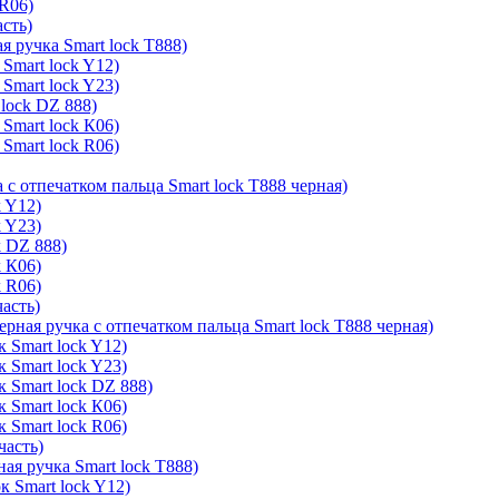
 R06)
асть)
я ручка Smart lock T888)
Smart lock Y12)
Smart lock Y23)
lock DZ 888)
Smart lock К06)
Smart lock R06)
 с отпечатком пальца Smart lock T888 черная)
k Y12)
k Y23)
k DZ 888)
k К06)
k R06)
часть)
ерная ручка с отпечатком пальца Smart lock T888 черная)
 Smart lock Y12)
 Smart lock Y23)
к Smart lock DZ 888)
 Smart lock К06)
 Smart lock R06)
часть)
ая ручка Smart lock T888)
к Smart lock Y12)