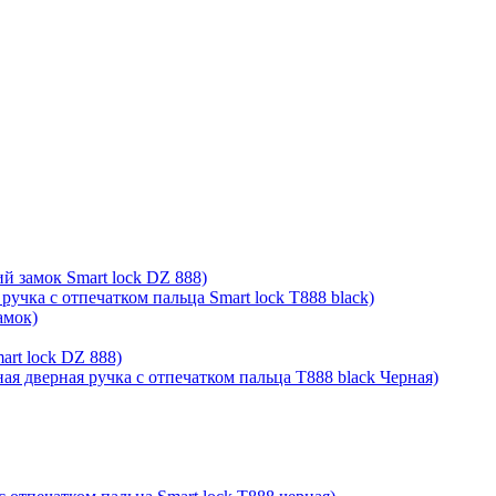
й замок Smart lock DZ 888)
ручка с отпечатком пальца Smart lock T888 black)
амок)
rt lock DZ 888)
ая дверная ручка с отпечатком пальца T888 black Черная)