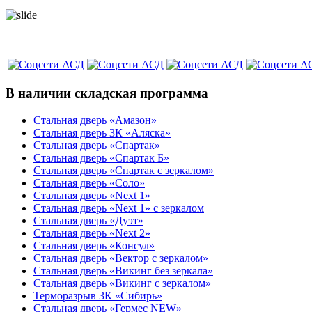
В наличии складская программа
Стальная дверь «Амазон»
Стальная дверь 3К «Аляска»
Стальная дверь «Спартак»
Стальная дверь «Спартак Б»
Стальная дверь «Спартак с зеркалом»
Стальная дверь «Соло»
Стальная дверь «Next 1»
Стальная дверь «Next 1» с зеркалом
Стальная дверь «Дуэт»
Стальная дверь «Next 2»
Стальная дверь «Консул»
Стальная дверь «Вектор с зеркалом»
Стальная дверь «Викинг без зеркала»
Стальная дверь «Викинг c зеркалом»
Терморазрыв 3К «Сибирь»
Стальная дверь «Гермес NEW»