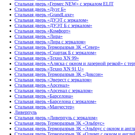
Стальная дверь «Гермес NEW» с зеркалом ELIT
Стальная дверь «Дуэт Б»
Стальная дверь «GrandLuxe»
Стальная дверь «ДУЭТ с зеркалом»
Стальная дверь «ДУЭТ Б с зеркалом»
Стальная дверь «Комфорт»
Стальная дверь «Лира»
Стальная дверь «Лира с зеркалом»
Стальная дверь Терморазрыв 3К «Север»
Стальная дверь «Спартак Б с зеркалом»
Стальная дверь «Техно XN 99»
Стальная дверь «Аляска с окном и лазерной резкой» с т
Стальная дверь «Техно XN 91 U»
Стальная дверь Терморазрыв 3К «Диксон»
Стальная дверь «Эверест с зеркалом»
Стальная дверь «Арсенал»
Стальная дверь «Арсенал с зеркалом»
Стальная дверь «Барселона»
Стальная дверь «Барселона с зеркалом»
Стальная дверь «Манчестер»
Ливерпуль
Стальная дверь «Ливерпуль с зеркалом»
Стальная дверь Терморазрыв 3К «Эльбрус»
Стальная дверь Терморазрыв 3К «Эльбрус с окном и анг
Стальная дверь Терморазрыв 3К «Олимп с окном и англи