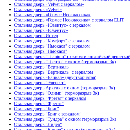
Стальная дверь «Velvet с зеркалом»
Стальная дверь «Velvet»
Стальная дверь «Гермес Неоклассика»
Стальная дверь «Гермес Неоклассика» с зеркалом ELIT
Стальная дверь «Ювентус» с зеркалом
Стальная дверь «Ювентус»
Стальная дверь Интер
Стальная дверь "Комфорт" с зеркалом
Стальная дверь "Ньюкасл" с зеркалом
Стальная дверь "Ньюкасл"
Стальная дверь "Titanium" с окном и английской решетко
Стальная дверь "Тренто" с окном (терморазрыв 3к)
Стальная дверь "Вертикаль"
Стальная дверь "Вертикаль" с зеркалом
Стальная дверь «Байкал» (двустворчатая)
Стальная дверь "Эверест"
Стальная дверь Арктика с окном (терморазрыв 3к)
Стальная дверь "Олимп" (терморазрыв 3к)
Стальная дверь "Фрегат" с зеркалом
Стальная дверь "Фрегат"
Стальная дверь "Бриг"
Стальная дверь "Бриг с зеркалом"
Стальная дверь "Тундра" с окном (терморазрыв 3к)
Стальная дверь "Лидер"
Стальная дверь "Barone" с окном (терморазрыв 3к)