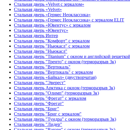
Стальная дверь «Velvet с зеркалом»
Стальная дверь «Velvet»
Стальная дверь «Гермес Неоклассика»
Стальная дверь «Гермес Неоклассика» с зеркалом ELIT
Стальная дверь «Ювентус» с зеркалом
Стальная дверь «Ювентус»
Стальная дверь Интер
Стальная дверь "Комфорт" с зеркалом
Стальная дверь "Ньюкасл" с зеркалом
Стальная дверь "Ньюкасл"
Стальная дверь "Titanium" с окном и английской решетко
Стальная дверь "Тренто" с окном (терморазрыв 3к)
Стальная дверь "Вертикаль"
Стальная дверь "Вертикаль" с зеркалом
Стальная дверь «Байкал» (двустворчатая)
Стальная дверь "Эверест"
Стальная дверь Арктика с окном (терморазрыв 3к)
Стальная дверь "Олимп" (терморазрыв 3к)
Стальная дверь "Фрегат" с зеркалом
Стальная дверь "Фрегат"
Стальная дверь "Бриг"
Стальная дверь "Бриг с зеркалом"
Стальная дверь "Тундра" с окном (терморазрыв 3к)
Стальная дверь "Лидер"
Стальная дверь "Barone" с окном (терморазрыв 3к)