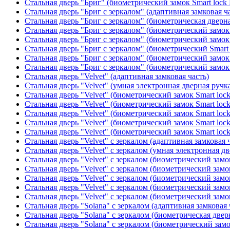
Стальная дверь "Бриг" (биометрический замок Smart lock
Стальная дверь "Бриг с зеркалом" (адаптивная замковая ч
Стальная дверь "Бриг с зеркалом" (биометрическая дверна
Стальная дверь "Бриг с зеркалом" (биометрический замок 
Стальная дверь "Бриг с зеркалом" (биометрический замок 
Стальная дверь "Бриг с зеркалом" (биометрический Smart 
Стальная дверь "Бриг с зеркалом" (биометрический замок 
Стальная дверь "Бриг с зеркалом" (биометрический замок 
Стальная дверь "Velvet" (адаптивная замковая часть)
Стальная дверь "Velvet" (умная электронная дверная ручка
Стальная дверь "Velvet" (биометрический замок Smart loc
Стальная дверь "Velvet" (биометрический замок Smart loc
Стальная дверь "Velvet" (биометрический замок Smart loc
Стальная дверь "Velvet" (биометрический замок Smart loc
Стальная дверь "Velvet" (биометрический замок Smart loc
Стальная дверь "Velvet" с зеркалом (адаптивная замковая 
Стальная дверь "Velvet" с зеркалом (умная электронная дв
Стальная дверь "Velvet" с зеркалом (биометрический замок
Стальная дверь "Velvet" с зеркалом (биометрический замок
Стальная дверь "Velvet" с зеркалом (биометрический замо
Стальная дверь "Velvet" с зеркалом (биометрический замок
Стальная дверь "Velvet" с зеркалом (биометрический замок
Стальная дверь "Solana" с зеркалом (адаптивная замковая 
Стальная дверь "Solana" с зеркалом (биометрическая дверн
Стальная дверь "Solana" с зеркалом (биометрический замо