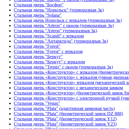
Стальная дверь "Босфор"
Стальная дверь "Норильск" (терморазрыв 3к)
Стальная дверь "Solana"
Стальная дверь Норильск с зеркалом (терморазрыв 3к)
Стальная дверь "Arteon" с окном (терморазрыв 3к)
Стальная дверь "Arteon" (терморазрыв 3к)
Стальная дверь "Scandi" с зеркалом
Стальная дверь "Антарктида" (терморазрыв 3к)
Стальная дверь "Forest"
Стальная дверь "Forest" с зеркалом
Стальная дверь "Беркут"
Стальная дверь "Беркут" с зеркалом
Стальная дверь "Trento" с окном (терморазрыв 3к)
Стальная дверь «Конструктор» с зеркалом (биометрически
Стальная дверь «Конструктор» с зеркалом (умная дверная 
Стальная дверь «Конструктор» зеркалом (механический з
Стальная дверь «Конструктор» с механическим замком
Стальная дверь «Конструктор» (биометрический замок Sma
Стальная дверь «Конструктор» с электронной ручкой (умн
Стальная дверь "Vegas"
Стальная дверь "Plata" (адаптивная замковая часть)
Стальная дверь "Plata" (биометрический замок DZ 888)
Стальная дверь "Plata" (биометрический замок Y12)
Стальная дверь "Plata" (биометрический замок Y23)