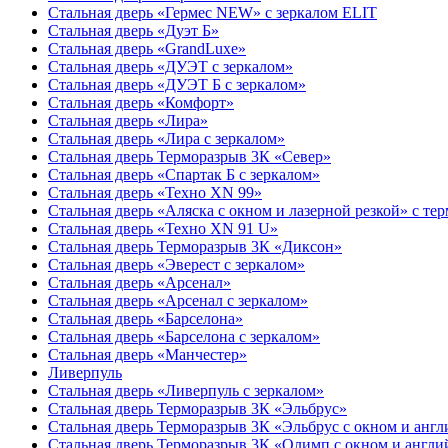
Стальная дверь «Гермес NEW» с зеркалом ELIT
Стальная дверь «Дуэт Б»
Стальная дверь «GrandLuxe»
Стальная дверь «ДУЭТ с зеркалом»
Стальная дверь «ДУЭТ Б с зеркалом»
Стальная дверь «Комфорт»
Стальная дверь «Лира»
Стальная дверь «Лира с зеркалом»
Стальная дверь Терморазрыв 3К «Север»
Стальная дверь «Спартак Б с зеркалом»
Стальная дверь «Техно XN 99»
Стальная дверь «Аляска с окном и лазерной резкой» с т
Стальная дверь «Техно XN 91 U»
Стальная дверь Терморазрыв 3К «Диксон»
Стальная дверь «Эверест с зеркалом»
Стальная дверь «Арсенал»
Стальная дверь «Арсенал с зеркалом»
Стальная дверь «Барселона»
Стальная дверь «Барселона с зеркалом»
Стальная дверь «Манчестер»
Ливерпуль
Стальная дверь «Ливерпуль с зеркалом»
Стальная дверь Терморазрыв 3К «Эльбрус»
Стальная дверь Терморазрыв 3К «Эльбрус с окном и анг
Стальная дверь Терморазрыв 3К «Олимп с окном и англи