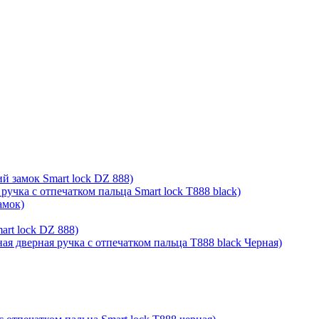
й замок Smart lock DZ 888)
ручка с отпечатком пальца Smart lock T888 black)
амок)
rt lock DZ 888)
ая дверная ручка с отпечатком пальца T888 black Черная)