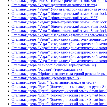
Стальная дверь "Forest" (биометрический замок Smart loc
Стальная дверь "Vegas" (адаптивная замковая часть)
Стальная дверь "Vegas" (умная электронная дверная ручка
Стальная дверь "Vegas" (биометрический замок Smart lock
Стальная дверь "Vegas" (биометрический замок Y23)
Стальная дверь "Vegas" (биометрический замок Smart lock
Стальная дверь "Vegas" (биометрический замок Smart lock
Стальная дверь "Vegas" (биометрический замок Smart lock
Стальная дверь "Vegas" с зеркалом (адаптивная замковая ч
Стальная дверь "Vegas" с зеркалом (умная электронная дв
Стальная дверь "Vegas" с зеркалом (биометрический замок
Стальная дверь "Vegas" с зеркалом (биометрический замок
Стальная дверь "Vegas" с зеркалом (биометрический замок
Стальная дверь "Vegas" с зеркалом (биометрический замок
Стальная дверь "Vegas" с зеркалом (биометрический замок
Стальная дверь "Кайрос" с окном (терморазрыв 3к)
Стальная дверь "Коралл" (терморазрыв 3к)
Стальная дверь "Ирбис" с окном и лазерной резкой (терм
Стальная дверь "Ирбис" (терморазрыв 3к)
Стальная дверь "Бриг" (адаптивная замковая часть)
Стальная дверь "Бриг" (биометрическая дверная ручка Sma
Стальная дверь "Бриг" (биометрический замок Smart lock
Стальная дверь "Бриг" (биометрический замок Smart lock
Стальная дверь "Бриг" (биометрический замок Smart lock
Стальная дверь "Бриг" (биометрический замок Smart lock