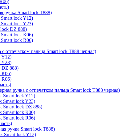
 R06)
асть)
я ручка Smart lock T888)
Smart lock Y12)
Smart lock Y23)
lock DZ 888)
Smart lock К06)
Smart lock R06)
 с отпечатком пальца Smart lock T888 черная)
k Y12)
k Y23)
k DZ 888)
k К06)
k R06)
часть)
ерная ручка с отпечатком пальца Smart lock T888 черная)
 Smart lock Y12)
 Smart lock Y23)
к Smart lock DZ 888)
 Smart lock К06)
 Smart lock R06)
часть)
ая ручка Smart lock T888)
к Smart lock Y12)