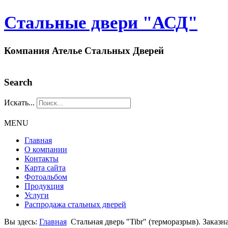
Стальные двери "АСД"
Компания Ателье Стальных Дверей
Search
Искать...
MENU
Главная
О компании
Контакты
Карта сайта
Фотоальбом
Продукция
Услуги
Распродажа стальных дверей
Вы здесь:
Главная
Стальная дверь "Tibr" (терморазрыв). Заказн