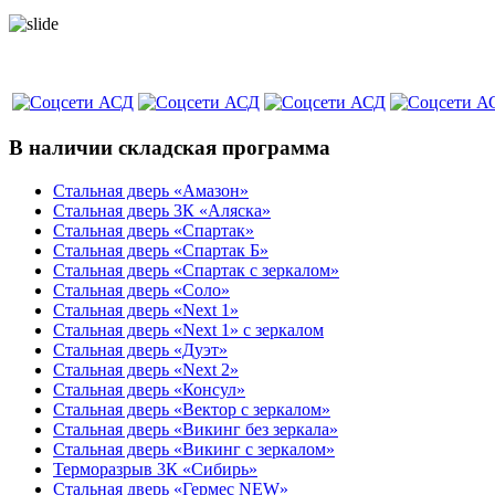
В наличии складская программа
Стальная дверь «Амазон»
Стальная дверь 3К «Аляска»
Стальная дверь «Спартак»
Стальная дверь «Спартак Б»
Стальная дверь «Спартак с зеркалом»
Стальная дверь «Соло»
Стальная дверь «Next 1»
Стальная дверь «Next 1» с зеркалом
Стальная дверь «Дуэт»
Стальная дверь «Next 2»
Стальная дверь «Консул»
Стальная дверь «Вектор с зеркалом»
Стальная дверь «Викинг без зеркала»
Стальная дверь «Викинг c зеркалом»
Терморазрыв 3К «Сибирь»
Стальная дверь «Гермес NEW»