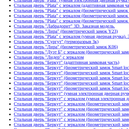
Стальная дверь "Plata" (умная электронная дверная ручка 
Стальная дверь "Plata" с зеркалом (адаптивная замковая ча
Стальная дверь "Plata" с зеркалом (биометрический замок
Стальная дверь "Plata" с зеркалом (биометрический замок
Стальная дверь "Plata" с зеркалом (биометрический замок
Стальная дверь "Лабрадорит" 3D. Заказная модель.
Стальная дверь "Лира" (биометрический замок Y23)
Стальная дверь "Plata" с зеркалом (умная дверная ручка). 
Стальная дверь "Сургут" (терморазрыв 3к)
Стальная дверь "Лира" (биометрический замок K06)
Стальная дверь "Дуэт Б" с зеркалом (биометрический зам
Стальная дверь "Лидер" с зеркалом
Стальная дверь "Беркут" (адаптивная замковая часть)
Стальная дверь "Беркут" (биометрический замок Smart lo
Стальная дверь "Беркут" (биометрический замок Smart lo
Стальная дверь "Беркут" (биометрический замок Smart lo
Стальная дверь "Беркут" (биометрический замок Smart lo
Стальная дверь "Беркут" (биометрический замок Smart lo
Стальная дверь "Беркут" (умная электронная дверная ручк
Стальная дверь "Беркут" с зеркалом (умная электронная д
Стальная дверь "Беркут" с зеркалом (биометрический замо
Стальная дверь "Беркут" с зеркалом (биометрический замо
Стальная дверь "Беркут" с зеркалом (биометрический замо
Стальная дверь "Беркут" с зеркалом (биометрический замо
Стальная дверь "Беркут" с зеркалом (биометрический замо