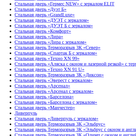
Стальная дверь «Гермес NEW» с зеркалом ELIT
Стальная дверь «Дуэт Б»
Стальная дверь «GrandLuxe»
Стальная дверь «ДУЭТ с зеркалом»
Стальная дверь «ДУЭТ Б с зеркалом»
Стальная дверь «Комфорт»
Стальная дверь «Лира»
Стальная дверь «Лира с зеркалом»
Стальная дверь Терморазрыв 3К «Север»
Стальная дверь «Спартак Б с зеркалом»
Стальная дверь «Техно XN 99»
Стальная дверь «Аляска с окном и лазерной резкой» с т
Стальная дверь «Техно XN 91 U»
Стальная дверь Терморазрыв 3К «Диксон»
Стальная дверь «Эверест с зеркалом»
Стальная дверь «Арсенал»
Стальная дверь «Арсенал с зеркалом»
Стальная дверь «Барселона»
Стальная дверь «Барселона с зеркалом»
Стальная дверь «Манчестер»
Ливерпуль
Стальная дверь «Ливерпуль с зеркалом»
Стальная дверь Терморазрыв 3К «Эльбрус»
Стальная дверь Терморазрыв 3К «Эльбрус с окном и анг
Стальная дверь Терморазрыв 3К «Олимп с окном и англи