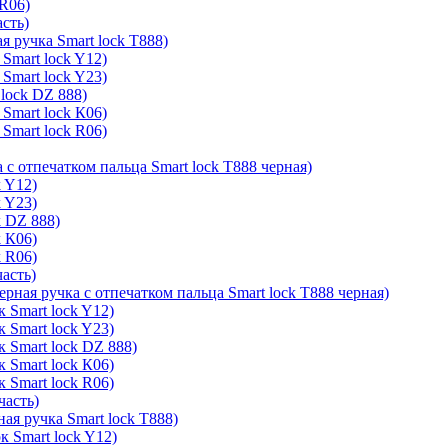
 R06)
асть)
я ручка Smart lock T888)
Smart lock Y12)
Smart lock Y23)
lock DZ 888)
Smart lock К06)
Smart lock R06)
 с отпечатком пальца Smart lock T888 черная)
k Y12)
k Y23)
k DZ 888)
k К06)
k R06)
часть)
ерная ручка с отпечатком пальца Smart lock T888 черная)
 Smart lock Y12)
 Smart lock Y23)
к Smart lock DZ 888)
 Smart lock К06)
 Smart lock R06)
часть)
ая ручка Smart lock T888)
к Smart lock Y12)