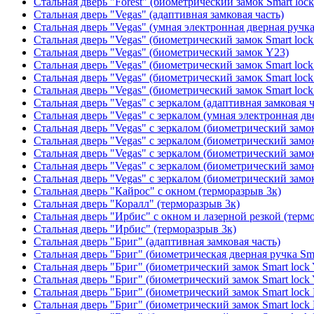
Стальная дверь "Forest" (биометрический замок Smart loc
Стальная дверь "Vegas" (адаптивная замковая часть)
Стальная дверь "Vegas" (умная электронная дверная ручка
Стальная дверь "Vegas" (биометрический замок Smart lock
Стальная дверь "Vegas" (биометрический замок Y23)
Стальная дверь "Vegas" (биометрический замок Smart lock
Стальная дверь "Vegas" (биометрический замок Smart lock
Стальная дверь "Vegas" (биометрический замок Smart lock
Стальная дверь "Vegas" с зеркалом (адаптивная замковая ч
Стальная дверь "Vegas" с зеркалом (умная электронная дв
Стальная дверь "Vegas" с зеркалом (биометрический замок
Стальная дверь "Vegas" с зеркалом (биометрический замок
Стальная дверь "Vegas" с зеркалом (биометрический замок
Стальная дверь "Vegas" с зеркалом (биометрический замок
Стальная дверь "Vegas" с зеркалом (биометрический замок
Стальная дверь "Кайрос" с окном (терморазрыв 3к)
Стальная дверь "Коралл" (терморазрыв 3к)
Стальная дверь "Ирбис" с окном и лазерной резкой (терм
Стальная дверь "Ирбис" (терморазрыв 3к)
Стальная дверь "Бриг" (адаптивная замковая часть)
Стальная дверь "Бриг" (биометрическая дверная ручка Sma
Стальная дверь "Бриг" (биометрический замок Smart lock
Стальная дверь "Бриг" (биометрический замок Smart lock
Стальная дверь "Бриг" (биометрический замок Smart lock
Стальная дверь "Бриг" (биометрический замок Smart lock