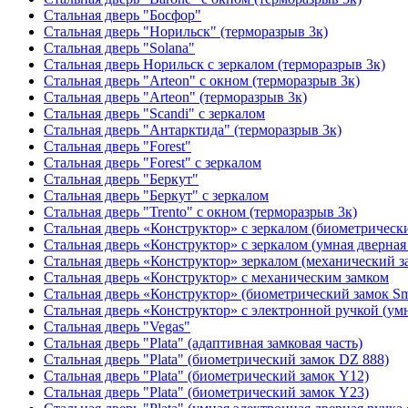
Стальная дверь "Босфор"
Стальная дверь "Норильск" (терморазрыв 3к)
Стальная дверь "Solana"
Стальная дверь Норильск с зеркалом (терморазрыв 3к)
Стальная дверь "Arteon" с окном (терморазрыв 3к)
Стальная дверь "Arteon" (терморазрыв 3к)
Стальная дверь "Scandi" с зеркалом
Стальная дверь "Антарктида" (терморазрыв 3к)
Стальная дверь "Forest"
Стальная дверь "Forest" с зеркалом
Стальная дверь "Беркут"
Стальная дверь "Беркут" с зеркалом
Стальная дверь "Trento" с окном (терморазрыв 3к)
Стальная дверь «Конструктор» с зеркалом (биометрически
Стальная дверь «Конструктор» с зеркалом (умная дверная 
Стальная дверь «Конструктор» зеркалом (механический з
Стальная дверь «Конструктор» с механическим замком
Стальная дверь «Конструктор» (биометрический замок Sma
Стальная дверь «Конструктор» с электронной ручкой (умн
Стальная дверь "Vegas"
Стальная дверь "Plata" (адаптивная замковая часть)
Стальная дверь "Plata" (биометрический замок DZ 888)
Стальная дверь "Plata" (биометрический замок Y12)
Стальная дверь "Plata" (биометрический замок Y23)