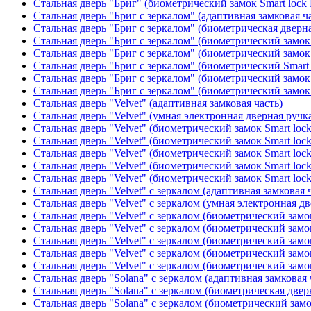
Стальная дверь "Бриг" (биометрический замок Smart lock
Стальная дверь "Бриг с зеркалом" (адаптивная замковая ч
Стальная дверь "Бриг с зеркалом" (биометрическая дверна
Стальная дверь "Бриг с зеркалом" (биометрический замок 
Стальная дверь "Бриг с зеркалом" (биометрический замок 
Стальная дверь "Бриг с зеркалом" (биометрический Smart 
Стальная дверь "Бриг с зеркалом" (биометрический замок 
Стальная дверь "Бриг с зеркалом" (биометрический замок 
Стальная дверь "Velvet" (адаптивная замковая часть)
Стальная дверь "Velvet" (умная электронная дверная ручка
Стальная дверь "Velvet" (биометрический замок Smart loc
Стальная дверь "Velvet" (биометрический замок Smart loc
Стальная дверь "Velvet" (биометрический замок Smart loc
Стальная дверь "Velvet" (биометрический замок Smart loc
Стальная дверь "Velvet" (биометрический замок Smart loc
Стальная дверь "Velvet" с зеркалом (адаптивная замковая 
Стальная дверь "Velvet" с зеркалом (умная электронная дв
Стальная дверь "Velvet" с зеркалом (биометрический замок
Стальная дверь "Velvet" с зеркалом (биометрический замок
Стальная дверь "Velvet" с зеркалом (биометрический замо
Стальная дверь "Velvet" с зеркалом (биометрический замок
Стальная дверь "Velvet" с зеркалом (биометрический замок
Стальная дверь "Solana" с зеркалом (адаптивная замковая 
Стальная дверь "Solana" с зеркалом (биометрическая дверн
Стальная дверь "Solana" с зеркалом (биометрический замо