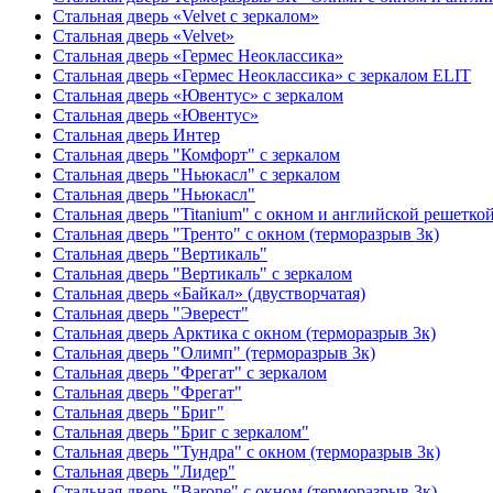
Стальная дверь «Velvet с зеркалом»
Стальная дверь «Velvet»
Стальная дверь «Гермес Неоклассика»
Стальная дверь «Гермес Неоклассика» с зеркалом ELIT
Стальная дверь «Ювентус» с зеркалом
Стальная дверь «Ювентус»
Стальная дверь Интер
Стальная дверь "Комфорт" с зеркалом
Стальная дверь "Ньюкасл" с зеркалом
Стальная дверь "Ньюкасл"
Стальная дверь "Titanium" с окном и английской решетко
Стальная дверь "Тренто" с окном (терморазрыв 3к)
Стальная дверь "Вертикаль"
Стальная дверь "Вертикаль" с зеркалом
Стальная дверь «Байкал» (двустворчатая)
Стальная дверь "Эверест"
Стальная дверь Арктика с окном (терморазрыв 3к)
Стальная дверь "Олимп" (терморазрыв 3к)
Стальная дверь "Фрегат" с зеркалом
Стальная дверь "Фрегат"
Стальная дверь "Бриг"
Стальная дверь "Бриг с зеркалом"
Стальная дверь "Тундра" с окном (терморазрыв 3к)
Стальная дверь "Лидер"
Стальная дверь "Barone" с окном (терморазрыв 3к)