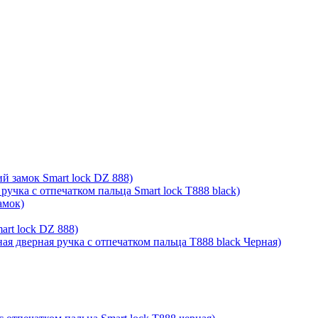
й замок Smart lock DZ 888)
ручка с отпечатком пальца Smart lock T888 black)
амок)
rt lock DZ 888)
ая дверная ручка с отпечатком пальца T888 black Черная)