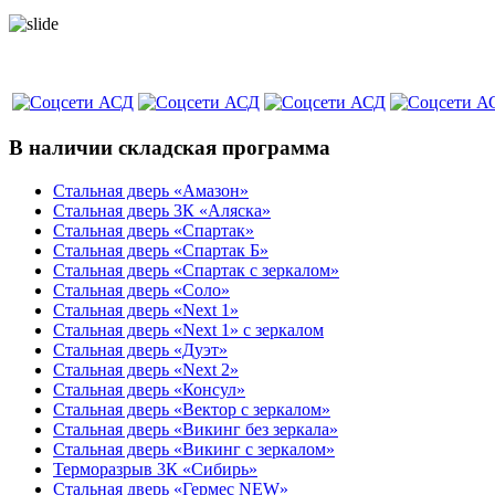
В наличии складская программа
Стальная дверь «Амазон»
Стальная дверь 3К «Аляска»
Стальная дверь «Спартак»
Стальная дверь «Спартак Б»
Стальная дверь «Спартак с зеркалом»
Стальная дверь «Соло»
Стальная дверь «Next 1»
Стальная дверь «Next 1» с зеркалом
Стальная дверь «Дуэт»
Стальная дверь «Next 2»
Стальная дверь «Консул»
Стальная дверь «Вектор с зеркалом»
Стальная дверь «Викинг без зеркала»
Стальная дверь «Викинг c зеркалом»
Терморазрыв 3К «Сибирь»
Стальная дверь «Гермес NEW»