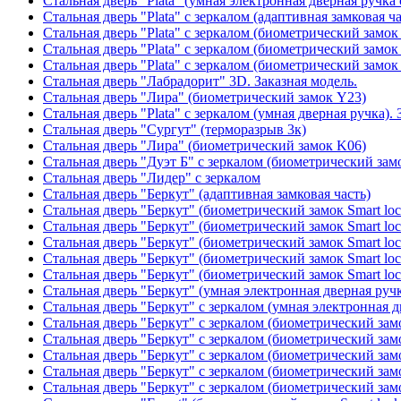
Стальная дверь "Plata" (умная электронная дверная ручка 
Стальная дверь "Plata" с зеркалом (адаптивная замковая ча
Стальная дверь "Plata" с зеркалом (биометрический замок
Стальная дверь "Plata" с зеркалом (биометрический замок
Стальная дверь "Plata" с зеркалом (биометрический замок
Стальная дверь "Лабрадорит" 3D. Заказная модель.
Стальная дверь "Лира" (биометрический замок Y23)
Стальная дверь "Plata" с зеркалом (умная дверная ручка). 
Стальная дверь "Сургут" (терморазрыв 3к)
Стальная дверь "Лира" (биометрический замок K06)
Стальная дверь "Дуэт Б" с зеркалом (биометрический зам
Стальная дверь "Лидер" с зеркалом
Стальная дверь "Беркут" (адаптивная замковая часть)
Стальная дверь "Беркут" (биометрический замок Smart lo
Стальная дверь "Беркут" (биометрический замок Smart lo
Стальная дверь "Беркут" (биометрический замок Smart lo
Стальная дверь "Беркут" (биометрический замок Smart lo
Стальная дверь "Беркут" (биометрический замок Smart lo
Стальная дверь "Беркут" (умная электронная дверная ручк
Стальная дверь "Беркут" с зеркалом (умная электронная д
Стальная дверь "Беркут" с зеркалом (биометрический замо
Стальная дверь "Беркут" с зеркалом (биометрический замо
Стальная дверь "Беркут" с зеркалом (биометрический замо
Стальная дверь "Беркут" с зеркалом (биометрический замо
Стальная дверь "Беркут" с зеркалом (биометрический замо