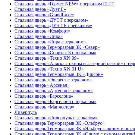
Стальная дверь «Гермес NEW» с зеркалом ELIT
Стальная дверь «Дуэт Б»
Стальная дверь «GrandLuxe»
Стальная дверь «ДУЭТ с зеркалом»
Стальная дверь «ДУЭТ Б с зеркалом»
Стальная дверь «Комфорт»
Стальная дверь «Лира»
Стальная дверь «Лира с зеркалом»
Стальная дверь Терморазрыв 3К «Север»
Стальная дверь «Спартак Б с зеркалом»
Стальная дверь «Техно XN 99»
Стальная дверь «Аляска с окном и лазерной резкой» с т
Стальная дверь «Техно XN 91 U»
Стальная дверь Терморазрыв 3К «Диксон»
Стальная дверь «Эверест с зеркалом»
Стальная дверь «Арсенал»
Стальная дверь «Арсенал с зеркалом»
Стальная дверь «Барселона»
Стальная дверь «Барселона с зеркалом»
Стальная дверь «Манчестер»
Ливерпуль
Стальная дверь «Ливерпуль с зеркалом»
Стальная дверь Терморазрыв 3К «Эльбрус»
Стальная дверь Терморазрыв 3К «Эльбрус с окном и анг
Стальная дверь Терморазрыв 3К «Олимп с окном и англи