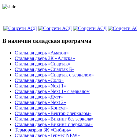
В наличии складская программа
Стальная дверь «Амазон»
Стальная дверь 3К «Аляска»
Стальная дверь «Спартак»
Стальная дверь «Спартак Б»
Стальная дверь «Спартак с зеркалом»
Стальная дверь «Соло»
Стальная дверь «Next 1»
Стальная дверь «Next 1» с зеркалом
Стальная дверь «Дуэт»
Стальная дверь «Next 2»
Стальная дверь «Консул»
Стальная дверь «Вектор с зеркалом»
Стальная дверь «Викинг без зеркала»
Стальная дверь «Викинг c зеркалом»
Терморазрыв 3К «Сибирь»
Стальная дверь «Гермес NEW»