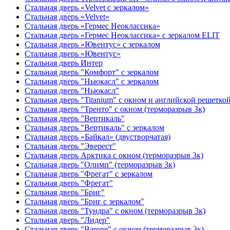
Стальная дверь «Velvet с зеркалом»
Стальная дверь «Velvet»
Стальная дверь «Гермес Неоклассика»
Стальная дверь «Гермес Неоклассика» с зеркалом ELIT
Стальная дверь «Ювентус» с зеркалом
Стальная дверь «Ювентус»
Стальная дверь Интер
Стальная дверь "Комфорт" с зеркалом
Стальная дверь "Ньюкасл" с зеркалом
Стальная дверь "Ньюкасл"
Стальная дверь "Titanium" с окном и английской решетко
Стальная дверь "Тренто" с окном (терморазрыв 3к)
Стальная дверь "Вертикаль"
Стальная дверь "Вертикаль" с зеркалом
Стальная дверь «Байкал» (двустворчатая)
Стальная дверь "Эверест"
Стальная дверь Арктика с окном (терморазрыв 3к)
Стальная дверь "Олимп" (терморазрыв 3к)
Стальная дверь "Фрегат" с зеркалом
Стальная дверь "Фрегат"
Стальная дверь "Бриг"
Стальная дверь "Бриг с зеркалом"
Стальная дверь "Тундра" с окном (терморазрыв 3к)
Стальная дверь "Лидер"
Стальная дверь "Barone" с окном (терморазрыв 3к)