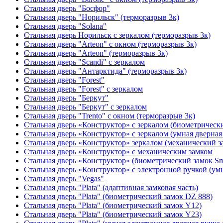
Стальная дверь "Босфор"
Стальная дверь "Норильск" (терморазрыв 3к)
Стальная дверь "Solana"
Стальная дверь Норильск с зеркалом (терморазрыв 3к)
Стальная дверь "Arteon" с окном (терморазрыв 3к)
Стальная дверь "Arteon" (терморазрыв 3к)
Стальная дверь "Scandi" с зеркалом
Стальная дверь "Антарктида" (терморазрыв 3к)
Стальная дверь "Forest"
Стальная дверь "Forest" с зеркалом
Стальная дверь "Беркут"
Стальная дверь "Беркут" с зеркалом
Стальная дверь "Trento" с окном (терморазрыв 3к)
Стальная дверь «Конструктор» с зеркалом (биометрически
Стальная дверь «Конструктор» с зеркалом (умная дверная 
Стальная дверь «Конструктор» зеркалом (механический з
Стальная дверь «Конструктор» с механическим замком
Стальная дверь «Конструктор» (биометрический замок Sma
Стальная дверь «Конструктор» с электронной ручкой (умн
Стальная дверь "Vegas"
Стальная дверь "Plata" (адаптивная замковая часть)
Стальная дверь "Plata" (биометрический замок DZ 888)
Стальная дверь "Plata" (биометрический замок Y12)
Стальная дверь "Plata" (биометрический замок Y23)