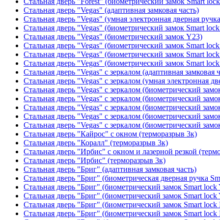
Стальная дверь "Forest" (биометрический замок Smart loc
Стальная дверь "Vegas" (адаптивная замковая часть)
Стальная дверь "Vegas" (умная электронная дверная ручка
Стальная дверь "Vegas" (биометрический замок Smart lock
Стальная дверь "Vegas" (биометрический замок Y23)
Стальная дверь "Vegas" (биометрический замок Smart lock
Стальная дверь "Vegas" (биометрический замок Smart lock
Стальная дверь "Vegas" (биометрический замок Smart lock
Стальная дверь "Vegas" с зеркалом (адаптивная замковая ч
Стальная дверь "Vegas" с зеркалом (умная электронная дв
Стальная дверь "Vegas" с зеркалом (биометрический замок
Стальная дверь "Vegas" с зеркалом (биометрический замок
Стальная дверь "Vegas" с зеркалом (биометрический замок
Стальная дверь "Vegas" с зеркалом (биометрический замок
Стальная дверь "Vegas" с зеркалом (биометрический замок
Стальная дверь "Кайрос" с окном (терморазрыв 3к)
Стальная дверь "Коралл" (терморазрыв 3к)
Стальная дверь "Ирбис" с окном и лазерной резкой (терм
Стальная дверь "Ирбис" (терморазрыв 3к)
Стальная дверь "Бриг" (адаптивная замковая часть)
Стальная дверь "Бриг" (биометрическая дверная ручка Sma
Стальная дверь "Бриг" (биометрический замок Smart lock
Стальная дверь "Бриг" (биометрический замок Smart lock
Стальная дверь "Бриг" (биометрический замок Smart lock
Стальная дверь "Бриг" (биометрический замок Smart lock