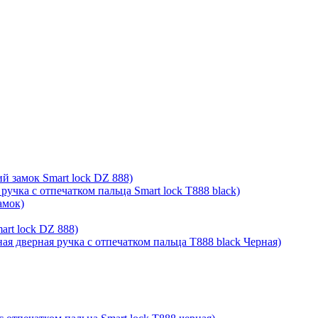
й замок Smart lock DZ 888)
ручка с отпечатком пальца Smart lock T888 black)
амок)
rt lock DZ 888)
ая дверная ручка с отпечатком пальца T888 black Черная)