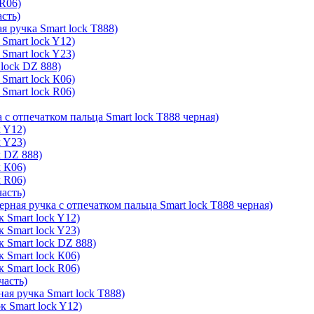
 R06)
асть)
я ручка Smart lock T888)
Smart lock Y12)
Smart lock Y23)
lock DZ 888)
Smart lock К06)
Smart lock R06)
 с отпечатком пальца Smart lock T888 черная)
k Y12)
k Y23)
k DZ 888)
k К06)
k R06)
часть)
ерная ручка с отпечатком пальца Smart lock T888 черная)
 Smart lock Y12)
 Smart lock Y23)
к Smart lock DZ 888)
 Smart lock К06)
 Smart lock R06)
часть)
ая ручка Smart lock T888)
к Smart lock Y12)