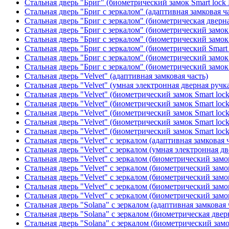
Стальная дверь "Бриг" (биометрический замок Smart lock
Стальная дверь "Бриг с зеркалом" (адаптивная замковая ч
Стальная дверь "Бриг с зеркалом" (биометрическая дверна
Стальная дверь "Бриг с зеркалом" (биометрический замок 
Стальная дверь "Бриг с зеркалом" (биометрический замок 
Стальная дверь "Бриг с зеркалом" (биометрический Smart 
Стальная дверь "Бриг с зеркалом" (биометрический замок 
Стальная дверь "Бриг с зеркалом" (биометрический замок 
Стальная дверь "Velvet" (адаптивная замковая часть)
Стальная дверь "Velvet" (умная электронная дверная ручка
Стальная дверь "Velvet" (биометрический замок Smart loc
Стальная дверь "Velvet" (биометрический замок Smart loc
Стальная дверь "Velvet" (биометрический замок Smart loc
Стальная дверь "Velvet" (биометрический замок Smart loc
Стальная дверь "Velvet" (биометрический замок Smart loc
Стальная дверь "Velvet" с зеркалом (адаптивная замковая 
Стальная дверь "Velvet" с зеркалом (умная электронная дв
Стальная дверь "Velvet" с зеркалом (биометрический замок
Стальная дверь "Velvet" с зеркалом (биометрический замок
Стальная дверь "Velvet" с зеркалом (биометрический замо
Стальная дверь "Velvet" с зеркалом (биометрический замок
Стальная дверь "Velvet" с зеркалом (биометрический замок
Стальная дверь "Solana" с зеркалом (адаптивная замковая 
Стальная дверь "Solana" с зеркалом (биометрическая дверн
Стальная дверь "Solana" с зеркалом (биометрический замо