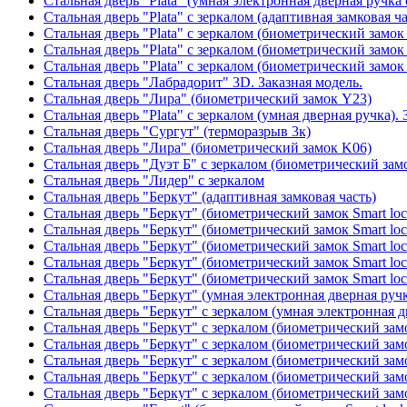
Стальная дверь "Plata" (умная электронная дверная ручка 
Стальная дверь "Plata" с зеркалом (адаптивная замковая ча
Стальная дверь "Plata" с зеркалом (биометрический замок
Стальная дверь "Plata" с зеркалом (биометрический замок
Стальная дверь "Plata" с зеркалом (биометрический замок
Стальная дверь "Лабрадорит" 3D. Заказная модель.
Стальная дверь "Лира" (биометрический замок Y23)
Стальная дверь "Plata" с зеркалом (умная дверная ручка). 
Стальная дверь "Сургут" (терморазрыв 3к)
Стальная дверь "Лира" (биометрический замок K06)
Стальная дверь "Дуэт Б" с зеркалом (биометрический зам
Стальная дверь "Лидер" с зеркалом
Стальная дверь "Беркут" (адаптивная замковая часть)
Стальная дверь "Беркут" (биометрический замок Smart lo
Стальная дверь "Беркут" (биометрический замок Smart lo
Стальная дверь "Беркут" (биометрический замок Smart lo
Стальная дверь "Беркут" (биометрический замок Smart lo
Стальная дверь "Беркут" (биометрический замок Smart lo
Стальная дверь "Беркут" (умная электронная дверная ручк
Стальная дверь "Беркут" с зеркалом (умная электронная д
Стальная дверь "Беркут" с зеркалом (биометрический замо
Стальная дверь "Беркут" с зеркалом (биометрический замо
Стальная дверь "Беркут" с зеркалом (биометрический замо
Стальная дверь "Беркут" с зеркалом (биометрический замо
Стальная дверь "Беркут" с зеркалом (биометрический замо