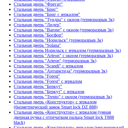
Стальная дверь "Фрегат"
Стальная дверь "Бриг"
Стальная дверь "Бриг с зеркалом"
Стальная дверь "Тундра" с окном (терморазрыв 3к)
Стальная дверь "Лидер"
Стальная дверь "Barone" с окном (терморазрыв 3к)
Стальная дверь "Босфор"
Стальная дверь "Норильск" (терморазрыв 3к)
Стальная дверь "Solana"
Стальная дверь Норильск с зеркалом (терморазрыв 3к)
Стальная дверь "Arteon" с окном (терморазрыв 3к)
Стальная дверь "Arteon" (терморазрыв 3к)
Стальная дверь "Scandi" с зеркалом
Стальная дверь "Антарктида" (терморазрыв 3к)
Стальная дверь "Forest"
Стальная дверь "Forest" с зеркалом
Стальная дверь "Беркут"
Стальная дверь "Беркут" с зеркалом
Стальная дверь "Trento" с окном (терморазрыв 3к)
Стальная дверь «Конструктор» с зеркалом
(биометрический замок Smart lock DZ 888)
Стальная дверь «Конструктор» с зеркалом (умная
дверная ручка с отпечатком пальца Smart lock T888
black)
Стальная дверь «Конструктор» зеркалом (механический