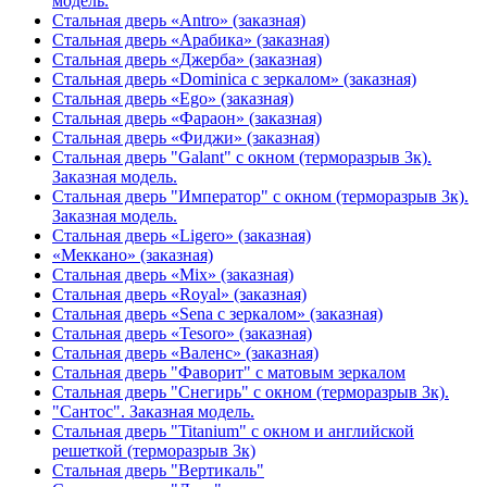
модель.
Стальная дверь «Antro» (заказная)
Стальная дверь «Арабика» (заказная)
Стальная дверь «Джерба» (заказная)
Стальная дверь «Dominica с зеркалом» (заказная)
Стальная дверь «Ego» (заказная)
Стальная дверь «Фараон» (заказная)
Стальная дверь «Фиджи» (заказная)
Стальная дверь "Galant" с окном (терморазрыв 3к).
Заказная модель.
Стальная дверь "Император" с окном (терморазрыв 3к).
Заказная модель.
Стальная дверь «Ligero» (заказная)
«Меккано» (заказная)
Стальная дверь «Mix» (заказная)
Стальная дверь «Royal» (заказная)
Стальная дверь «Sena с зеркалом» (заказная)
Стальная дверь «Tesoro» (заказная)
Стальная дверь «Валенс» (заказная)
Стальная дверь "Фаворит" с матовым зеркалом
Стальная дверь "Снегирь" с окном (терморазрыв 3к).
"Сантос". Заказная модель.
Стальная дверь "Titanium" с окном и английской
решеткой (терморазрыв 3к)
Стальная дверь "Вертикаль"