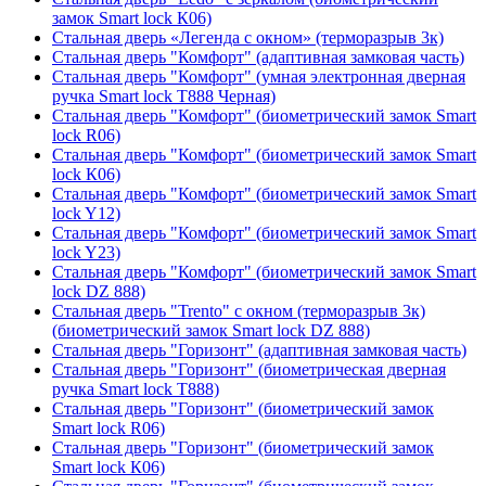
замок Smart lock К06)
Стальная дверь «Легенда с окном» (терморазрыв 3к)
Стальная дверь "Комфорт" (адаптивная замковая часть)
Стальная дверь "Комфорт" (умная электронная дверная
ручка Smart lock T888 Черная)
Стальная дверь "Комфорт" (биометрический замок Smart
lock R06)
Стальная дверь "Комфорт" (биометрический замок Smart
lock К06)
Стальная дверь "Комфорт" (биометрический замок Smart
lock Y12)
Стальная дверь "Комфорт" (биометрический замок Smart
lock Y23)
Стальная дверь "Комфорт" (биометрический замок Smart
lock DZ 888)
Стальная дверь "Trento" с окном (терморазрыв 3к)
(биометрический замок Smart lock DZ 888)
Стальная дверь "Горизонт" (адаптивная замковая часть)
Стальная дверь "Горизонт" (биометрическая дверная
ручка Smart lock T888)
Стальная дверь "Горизонт" (биометрический замок
Smart lock R06)
Стальная дверь "Горизонт" (биометрический замок
Smart lock К06)