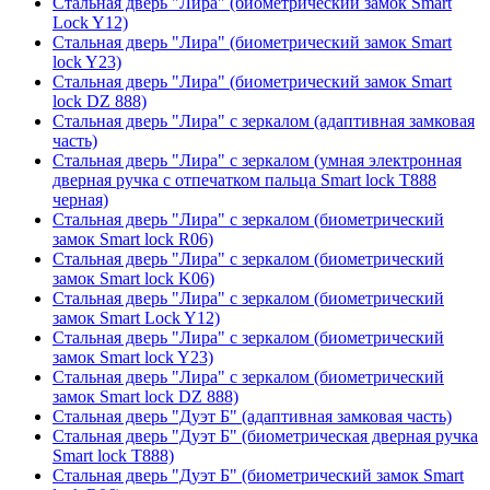
Стальная дверь "Лира" (биометрический замок Smart
Lock Y12)
Стальная дверь "Лира" (биометрический замок Smart
lock Y23)
Стальная дверь "Лира" (биометрический замок Smart
lock DZ 888)
Стальная дверь "Лира" с зеркалом (адаптивная замковая
часть)
Стальная дверь "Лира" с зеркалом (умная электронная
дверная ручка с отпечатком пальца Smart lock T888
черная)
Стальная дверь "Лира" с зеркалом (биометрический
замок Smart lock R06)
Стальная дверь "Лира" с зеркалом (биометрический
замок Smart lock K06)
Стальная дверь "Лира" с зеркалом (биометрический
замок Smart Lock Y12)
Стальная дверь "Лира" с зеркалом (биометрический
замок Smart lock Y23)
Стальная дверь "Лира" с зеркалом (биометрический
замок Smart lock DZ 888)
Стальная дверь "Дуэт Б" (адаптивная замковая часть)
Стальная дверь "Дуэт Б" (биометрическая дверная ручка
Smart lock T888)
Стальная дверь "Дуэт Б" (биометрический замок Smart