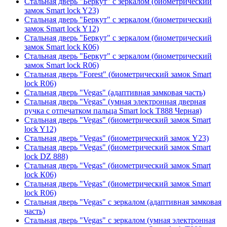
Стальная дверь "Беркут" с зеркалом (биометрический
замок Smart lock Y23)
Стальная дверь "Беркут" с зеркалом (биометрический
замок Smart lock Y12)
Стальная дверь "Беркут" с зеркалом (биометрический
замок Smart lock К06)
Стальная дверь "Беркут" с зеркалом (биометрический
замок Smart lock R06)
Стальная дверь "Forest" (биометрический замок Smart
lock R06)
Стальная дверь "Vegas" (адаптивная замковая часть)
Стальная дверь "Vegas" (умная электронная дверная
ручка с отпечатком пальца Smart lock T888 Черная)
Стальная дверь "Vegas" (биометрический замок Smart
lock Y12)
Стальная дверь "Vegas" (биометрический замок Y23)
Стальная дверь "Vegas" (биометрический замок Smart
lock DZ 888)
Стальная дверь "Vegas" (биометрический замок Smart
lock К06)
Стальная дверь "Vegas" (биометрический замок Smart
lock R06)
Стальная дверь "Vegas" с зеркалом (адаптивная замковая
часть)
Стальная дверь "Vegas" с зеркалом (умная электронная