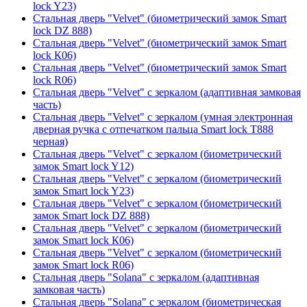
lock Y23)
Стальная дверь "Velvet" (биометрический замок Smart
lock DZ 888)
Стальная дверь "Velvet" (биометрический замок Smart
lock К06)
Стальная дверь "Velvet" (биометрический замок Smart
lock R06)
Стальная дверь "Velvet" с зеркалом (адаптивная замковая
часть)
Стальная дверь "Velvet" с зеркалом (умная электронная
дверная ручка с отпечатком пальца Smart lock T888
черная)
Стальная дверь "Velvet" с зеркалом (биометрический
замок Smart lock Y12)
Стальная дверь "Velvet" с зеркалом (биометрический
замок Smart lock Y23)
Стальная дверь "Velvet" с зеркалом (биометрический
замок Smart lock DZ 888)
Стальная дверь "Velvet" с зеркалом (биометрический
замок Smart lock К06)
Стальная дверь "Velvet" с зеркалом (биометрический
замок Smart lock R06)
Стальная дверь "Solana" с зеркалом (адаптивная
замковая часть)
Стальная дверь "Solana" с зеркалом (биометрическая