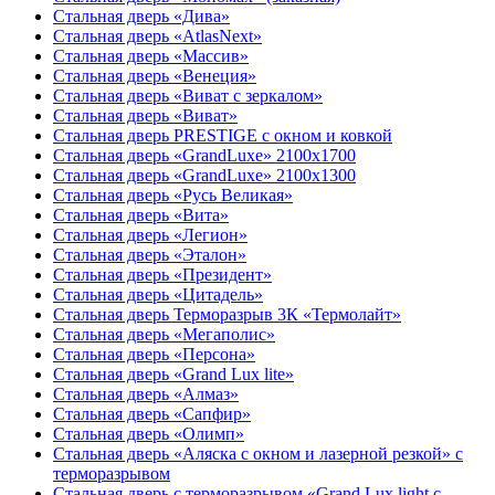
Стальная дверь «Дива»
Стальная дверь «AtlasNext»
Стальная дверь «Массив»
Стальная дверь «Венеция»
Стальная дверь «Виват с зеркалом»
Стальная дверь «Виват»
Стальная дверь PRESTIGE с окном и ковкой
Стальная дверь «GrandLuxe» 2100х1700
Стальная дверь «GrandLuxe» 2100х1300
Стальная дверь «Русь Великая»
Стальная дверь «Вита»
Стальная дверь «Легион»
Стальная дверь «Эталон»
Стальная дверь «Президент»
Стальная дверь «Цитадель»
Стальная дверь Терморазрыв 3К «Термолайт»
Стальная дверь «Мегаполис»
Стальная дверь «Персона»
Стальная дверь «Grand Lux lite»
Стальная дверь «Алмаз»
Стальная дверь «Сапфир»
Стальная дверь «Олимп»
Стальная дверь «Аляска с окном и лазерной резкой» с
терморазрывом
Стальная дверь с терморазрывом «Grand Lux light с