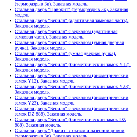
(терморазрыв 3к). Заказная модель.
Стальная дверь "Цаворит" (терморазрыв 3к). Заказная
модель.
Стальная дверь "Берилл" (адаптивная замковая часть).
Заказная модель.
Стальная дверь "Берилл" с зеркалом (адаптивная
замковая часть). Заказная модель.
Стальная дверь "Берилл" с зеркалом (умная дверная
ручка). Заказная модель.
Стальная дверь "Берилл" (умная дверная ручка).
Заказная модель.
Стальная дверь "Берилл" (биометрический замок Y12).
Заказная модель.
Стальная дверь "Берилл" с зеркалом (биометрический
замок Y12). Заказная модель.
Стальная дверь "Берилл" (биометрический замок Y23).
Заказная модель.
Стальная дверь "Берилл" с зеркалом (биометрический
замок Y23). Заказная модель.
Стальная дверь "Берилл" с зеркалом (биометрический
замок DZ 888). Заказная модель.
Стальная дверь "Берилл" (биометрический замок DZ
888). Заказная модель.
Стальная дверь "Дравит" с окном и лазерной резкой
(терморазрыв 3к). Заказная модель.