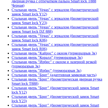
дверная ручка с отпечатком пальца Smart lock T888
Черная)
Стальная дверь "Vegas" с зеркалом (биометрический
замок Smart lock Y12)
Стальная дверь "Vegas" с зеркалом (биометрический
замок Smart lock Y23)
Стальная дверь "Vegas" с зеркалом (биометрический
замок Smart lock DZ 888)
Стальная дверь "Vegas" с зеркалом (биометрический
замок Smart lock К06)
Стальная дверь "Vegas" с зеркалом (биометрический
замок Smart lock R06)
Стальная дверь "Кайрос" с окном (терморазрыв 3к)
Стальная дверь "Коралл" (терморазрыв 3к)
Стальная дверь "Ирбис" с окном и лазерной резкой
(терморазрыв 3к)
Стальная дверь "Ирбис" (терморазрыв 3к)
Стальная дверь "Бриг" (адаптивная замковая часть)
Стальная дверь "Бриг" (биометрическая дверная ручка
Smart lock T888)
Стальная дверь "Бриг" (биометрический замок Smart
lock Y12)
Стальная дверь "Бриг" (биометрический замок Smart
lock Y23)
Стальная дверь "Бриг" (биометрический замок Smart