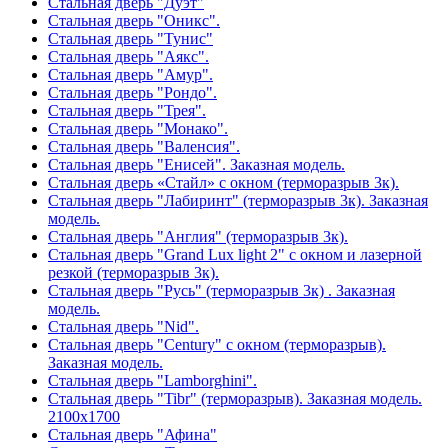
Стальная дверь "Дуэт"
Стальная дверь "Оникс".
Стальная дверь "Тунис"
Стальная дверь "Аякс".
Стальная дверь "Амур".
Стальная дверь "Рондо".
Стальная дверь "Трея".
Стальная дверь "Монако".
Стальная дверь "Валенсия".
Стальная дверь "Енисей". Заказная модель.
Стальная дверь «Стайл» с окном (терморазрыв 3к).
Стальная дверь "Лабиринт" (терморазрыв 3к). Заказная
модель.
Стальная дверь "Англия" (терморазрыв 3к).
Стальная дверь "Grand Lux light 2" с окном и лазерной
резкой (терморазрыв 3к).
Стальная дверь "Русь" (терморазрыв 3к) . Заказная
модель.
Стальная дверь "Nid".
Стальная дверь "Century" с окном (терморазрыв).
Заказная модель.
Стальная дверь "Lamborghini".
Стальная дверь "Tibr" (терморазрыв). Заказная модель.
2100х1700
Стальная дверь "Афина"