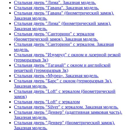
Стальная дверь "Лима". Заказная модель.
Стальная дверь "Гавана". Заказная модель.
Стальная дверь "Гавана" (биометрический замок).
Заказная модель.
Стальная дверь "Лима" (биометрический замок).
Заказная модель.
Стальная дверь "Санторини" с зеркалом
(биометрический замок). Заказная модель.
Стальная дверь "Санторини" с зеркалом. Заказная
модель.
Стальная дверь "Изумруд" с окном и лазерной резкой
(терморазрыв 3к)
Стальная дверь "Таганай" с окном и английской
решеткой (терморазрыв 3к)
Стальная дверь «Муреа». Заказная модель.
Стальная дверь "Барс" с окном (терморазрыв 3к).
Заказная модель.
Стальная дверь "Loft" с зеркалом (биометрический
замок)
Стальная дверь "Loft" с зеркалом
Стальная дверь "Silver" с зеркалом. Заказная модель.
Стальная дверь "Денвер" (адаптивная замковая часть).
Заказная модель.
Стальная дверь "Денвер" (биометрический замок).
Заказная модель.