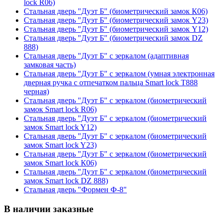
lock R06)
Стальная дверь "Дуэт Б" (биометрический замок К06)
Стальная дверь "Дуэт Б" (биометрический замок Y23)
Стальная дверь "Дуэт Б" (биометрический замок Y12)
Стальная дверь "Дуэт Б" (биометрический замок DZ
888)
Стальная дверь "Дуэт Б" с зеркалом (адаптивная
замковая часть)
Стальная дверь "Дуэт Б" с зеркалом (умная электронная
дверная ручка с отпечатком пальца Smart lock T888
черная)
Стальная дверь "Дуэт Б" с зеркалом (биометрический
замок Smart lock R06)
Стальная дверь "Дуэт Б" с зеркалом (биометрический
замок Smart lock Y12)
Стальная дверь "Дуэт Б" с зеркалом (биометрический
замок Smart lock Y23)
Стальная дверь "Дуэт Б" с зеркалом (биометрический
замок Smart lock К06)
Стальная дверь "Дуэт Б" с зеркалом (биометрический
замок Smart lock DZ 888)
Стальная дверь "Формен Ф-8"
В наличии заказные