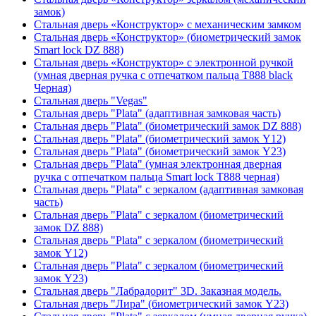
замок)
Стальная дверь «Конструктор» с механическим замком
Стальная дверь «Конструктор» (биометрический замок
Smart lock DZ 888)
Стальная дверь «Конструктор» с электронной ручкой
(умная дверная ручка с отпечатком пальца T888 black
Черная)
Стальная дверь "Vegas"
Стальная дверь "Plata" (адаптивная замковая часть)
Стальная дверь "Plata" (биометрический замок DZ 888)
Стальная дверь "Plata" (биометрический замок Y12)
Стальная дверь "Plata" (биометрический замок Y23)
Стальная дверь "Plata" (умная электронная дверная
ручка с отпечатком пальца Smart lock T888 черная)
Стальная дверь "Plata" с зеркалом (адаптивная замковая
часть)
Стальная дверь "Plata" с зеркалом (биометрический
замок DZ 888)
Стальная дверь "Plata" с зеркалом (биометрический
замок Y12)
Стальная дверь "Plata" с зеркалом (биометрический
замок Y23)
Стальная дверь "Лабрадорит" 3D. Заказная модель.
Стальная дверь "Лира" (биометрический замок Y23)