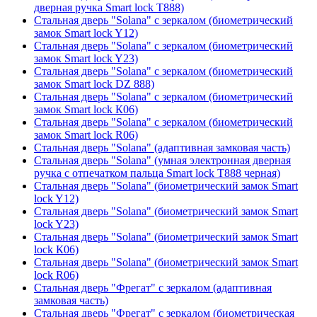
дверная ручка Smart lock T888)
Стальная дверь "Solana" с зеркалом (биометрический
замок Smart lock Y12)
Стальная дверь "Solana" с зеркалом (биометрический
замок Smart lock Y23)
Стальная дверь "Solana" с зеркалом (биометрический
замок Smart lock DZ 888)
Стальная дверь "Solana" с зеркалом (биометрический
замок Smart lock К06)
Стальная дверь "Solana" с зеркалом (биометрический
замок Smart lock R06)
Стальная дверь "Solana" (адаптивная замковая часть)
Стальная дверь "Solana" (умная электронная дверная
ручка с отпечатком пальца Smart lock T888 черная)
Стальная дверь "Solana" (биометрический замок Smart
lock Y12)
Стальная дверь "Solana" (биометрический замок Smart
lock Y23)
Стальная дверь "Solana" (биометрический замок Smart
lock К06)
Стальная дверь "Solana" (биометрический замок Smart
lock R06)
Стальная дверь "Фрегат" с зеркалом (адаптивная
замковая часть)
Стальная дверь "Фрегат" с зеркалом (биометрическая