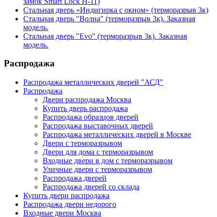
замок Smart Lock H-11)
Стальная дверь «Индигирка с окном» (терморазрыв 3к)
Стальная дверь "Волна" (терморазрыв 3к). Заказная
модель.
Стальная дверь "Evo" (терморазрыв 3к). Заказная
модель.
Распродажа
Распродажа металлических дверей "АСД"
Распродажа
Двери распродажа Москва
Купить дверь распродажа
Распродажа образцов дверей
Распродажа выставочных дверей
Распродажа металлических дверей в Москве
Двери с терморазрывом
Двери для дома с терморазрывом
Входные двери в дом с терморазрывом
Уличные двери с терморазрывом
Распродажа дверей
Распродажа дверей со склада
Купить двери распродажа
Распродажа двери недорого
Входные двери Москва