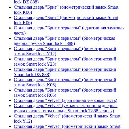
lock DZ 888)
Стальная дверь "Бриг" (биометрический замок Smart
lock К06)
Стальная дверь "Бриг" (биометрический замок Smart
lock R06)
Стальная дверь "Бриг с зеркалом" (адаптивная замковая
часть)
Стальная дверь "Бриг с зеркалом" (биометрическая
дверная ручка Smart lock T888)
Стальная дверь "Бриг с зеркалом" (биометрический
замок Smart lock Y12)
Стальная дверь "Бриг с зеркалом" (биометрический
замок Smart lock Y23)
Стальная дверь "Бриг с зеркалом" (биометрический
Smart lock DZ 888)
Стальная дверь "Бриг с зеркалом" (биометрический
замок Smart lock К06)
Стальная дверь "Бриг с зеркалом" (биометрический
замок Smart lock R06)
Стальная дверь "Velvet" (адаптивная замковая часть)
Стальная дверь "Velvet" (умная электронная дверная
ручка с отпечатком пальца Smart lock T888 черная)
Стальная дверь "Velvet" (биометрический замок Smart
lock Y12)
Стальная дверь "Velvet" (биометрический замок Smart