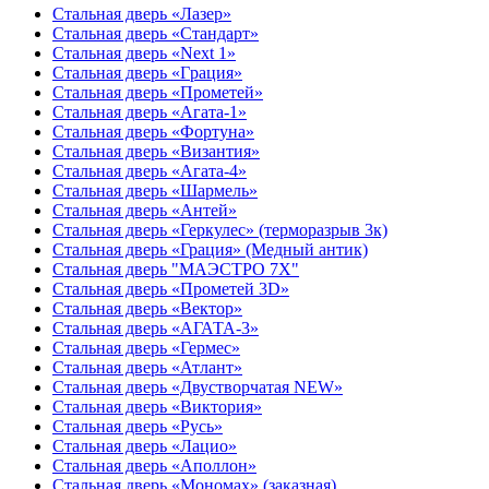
Стальная дверь «Лазер»
Стальная дверь «Стандарт»
Стальная дверь «Next 1»
Стальная дверь «Гpация»
Стальная дверь «Прометей»
Стальная дверь «Агата-1»
Стальная дверь «Фортуна»
Стальная дверь «Византия»
Стальная дверь «Агата-4»
Стальная дверь «Шармель»
Стальная дверь «Антей»
Стальная дверь «Геркулес» (терморазрыв 3к)
Стальная дверь «Грация» (Медный антик)
Стальная дверь "МАЭСТРО 7Х"
Стальная дверь «Прометей 3D»
Стальная дверь «Вектор»
Стальная дверь «АГАТА-3»
Стальная дверь «Гермес»
Стальная дверь «Атлант»
Стальная дверь «Двустворчатая NEW»
Стальная дверь «Виктория»
Стальная дверь «Русь»
Стальная дверь «Лацио»
Стальная дверь «Аполлон»
Стальная дверь «Мономах» (заказная)