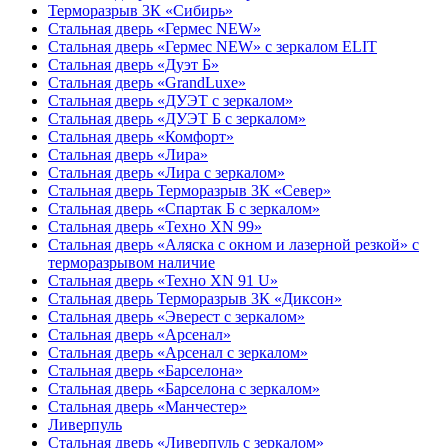
Терморазрыв 3К «Сибирь»
Стальная дверь «Гермес NEW»
Стальная дверь «Гермес NEW» с зеркалом ELIT
Стальная дверь «Дуэт Б»
Стальная дверь «GrandLuxe»
Стальная дверь «ДУЭТ с зеркалом»
Стальная дверь «ДУЭТ Б с зеркалом»
Стальная дверь «Комфорт»
Стальная дверь «Лира»
Стальная дверь «Лира с зеркалом»
Стальная дверь Терморазрыв 3К «Север»
Стальная дверь «Спартак Б с зеркалом»
Стальная дверь «Техно XN 99»
Стальная дверь «Аляска с окном и лазерной резкой» с
терморазрывом наличие
Стальная дверь «Техно XN 91 U»
Стальная дверь Терморазрыв 3К «Диксон»
Стальная дверь «Эверест с зеркалом»
Стальная дверь «Арсенал»
Стальная дверь «Арсенал с зеркалом»
Стальная дверь «Барселона»
Стальная дверь «Барселона с зеркалом»
Стальная дверь «Манчестер»
Ливерпуль
Стальная дверь «Ливерпуль с зеркалом»