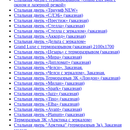
окном и лазерной резкой»
Стальная дверь «Триумф NEW»
Стальная дверь «СЛЭБ» (заказная)
Стальная дверь «Престиж» (заказная)
Стальная дверь «Стелла» (заказная)
Стальная дверь «Стелла с зеркалом» (заказная)
Стальная дверь «Аккорд» (заказная)
Стальная дверь «Дельта с зеркалом»
Grand Luxe с терморазрывом (заказная) 2100х1700
Стальная дверь «Цезарь» с терморазрывом (заказная)
Стальная дверь «Мира» (заказная)
Стальная дверь «Дипломат» (заказная)
Стальная дверь «Челси». Заказная.
Стальная дверь «Челси с зеркалом». Заказная.
Стальная дверь Терморазрыв 3К «Лондон» (заказная)
Стальная дверь «Милан» (заказная)
Стальная дверь «Spark» (заказная)
Стальная дверь «Jazz» (заказная)
Стальная дверь «Tino» (заказная)
Стальная дверь «Elba» (заказная)
Стальная дверь «Avant» (заказная)
Стальная дверь «Planum» (заказная)
Терморазрыв 3К «Арктика с зеркалом»
Стальная дверь "Арктика" (терморазрыв 3к). Заказная