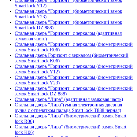
Стальная дверь "Горизонт" (биометрический замок
Smart lock Y12)
Стальная дверь "Горизонт" (биометрический замок
Smart lock Y23)
Стальная дверь "Горизонт" (биометрический замок
Smart lock DZ 888)
Стальная дверь "Горизонт" с зеркалом (адаптивная
замковая часть)
Стальная дверь "Горизонт" с зеркалом (биометрический
замок Smart lock R06)
Стальная дверь Горизонт с зеркалом (биометрический
замок Smart lock К06)
Стальная дверь "Горизонт" с зеркалом (биометрический
замок Smart lock Y12)
Стальная дверь "Горизонт" с зеркалом (биометрический
замок Smart lock Y23)
Стальная дверь "Горизонт" с зеркалом (биометрический
замок Smart lock DZ 888)
Стальная дверь "Лира" (адаптивная замковая часть)
Стальная дверь "Лира"(умная электронная дверная
ручка с отпечатком пальца Smart lock T888 черная)
Стальная дверь "Лира" (биометрический замок Smart
lock R06)
Стальная дверь "Лира" (биометрический замок Smart
lock K06)