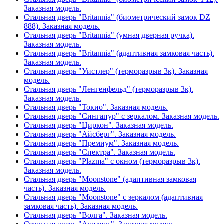
Заказная модель.
Стальная дверь "Britannia" (биометрический замок DZ
888). Заказная модель.
Стальная дверь "Britannia" (умная дверная ручка).
Заказная модель.
Стальная дверь "Britannia" (адаптивная замковая часть).
Заказная модель.
Стальная дверь "Уистлер" (терморазрыв 3к). Заказная
модель.
Стальная дверь "Ленгенфельд" (терморазрыв 3к).
Заказная модель.
Стальная дверь "Токио". Заказная модель.
Стальная дверь "Сингапур" с зеркалом. Заказная модель.
Стальная дверь "Циркон". Заказная модель.
Стальная дверь "Айсберг". Заказная модель.
Стальная дверь "Премиум". Заказная модель.
Стальная дверь "Спектра". Заказная модель.
Стальная дверь "Plazma" с окном (терморазрыв 3к).
Заказная модель.
Стальная дверь "Moonstone" (адаптивная замковая
часть). Заказная модель.
Стальная дверь "Moonstone" с зеркалом (адаптивная
замковая часть). Заказная модель.
Стальная дверь "Волга". Заказная модель.