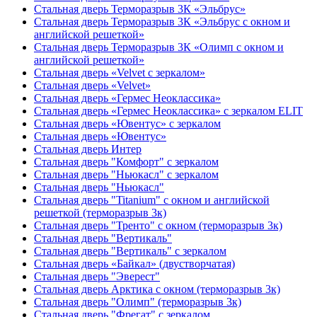
Стальная дверь Терморазрыв 3К «Эльбрус»
Стальная дверь Терморазрыв 3К «Эльбрус с окном и
английской решеткой»
Стальная дверь Терморазрыв 3К «Олимп с окном и
английской решеткой»
Стальная дверь «Velvet с зеркалом»
Стальная дверь «Velvet»
Стальная дверь «Гермес Неоклассика»
Стальная дверь «Гермес Неоклассика» с зеркалом ELIT
Стальная дверь «Ювентус» с зеркалом
Стальная дверь «Ювентус»
Стальная дверь Интер
Стальная дверь "Комфорт" с зеркалом
Стальная дверь "Ньюкасл" с зеркалом
Стальная дверь "Ньюкасл"
Стальная дверь "Titanium" с окном и английской
решеткой (терморазрыв 3к)
Стальная дверь "Тренто" с окном (терморазрыв 3к)
Стальная дверь "Вертикаль"
Стальная дверь "Вертикаль" с зеркалом
Стальная дверь «Байкал» (двустворчатая)
Стальная дверь "Эверест"
Стальная дверь Арктика с окном (терморазрыв 3к)
Стальная дверь "Олимп" (терморазрыв 3к)
Стальная дверь "Фрегат" с зеркалом