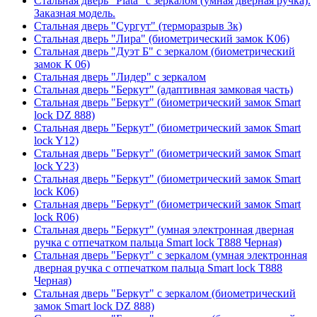
Стальная дверь "Plata" с зеркалом (умная дверная ручка).
Заказная модель.
Стальная дверь "Сургут" (терморазрыв 3к)
Стальная дверь "Лира" (биометрический замок K06)
Стальная дверь "Дуэт Б" с зеркалом (биометрический
замок К 06)
Стальная дверь "Лидер" с зеркалом
Стальная дверь "Беркут" (адаптивная замковая часть)
Стальная дверь "Беркут" (биометрический замок Smart
lock DZ 888)
Стальная дверь "Беркут" (биометрический замок Smart
lock Y12)
Стальная дверь "Беркут" (биометрический замок Smart
lock Y23)
Стальная дверь "Беркут" (биометрический замок Smart
lock К06)
Стальная дверь "Беркут" (биометрический замок Smart
lock R06)
Стальная дверь "Беркут" (умная электронная дверная
ручка с отпечатком пальца Smart lock T888 Черная)
Стальная дверь "Беркут" с зеркалом (умная электронная
дверная ручка с отпечатком пальца Smart lock T888
Черная)
Стальная дверь "Беркут" с зеркалом (биометрический
замок Smart lock DZ 888)