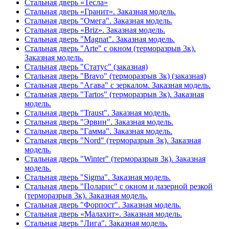
Стальная дверь «Тесла»
Стальная дверь «Гранит». Заказная модель.
Стальная дверь "Омега". Заказная модель.
Стальная дверь «Briz». Заказная модель.
Стальная дверь "Magnat". Заказная модель.
Стальная дверь "Arte" с окном (терморазрыв 3к).
Заказная модель.
Стальная дверь "Статус" (заказная)
Стальная дверь "Bravo" (терморазрыв 3к) (заказная)
Стальная дверь "Агава" с зеркалом. Заказная модель.
Стальная дверь "Tartos" (терморазрыв 3к). Заказная
модель.
Стальная дверь "Traust". Заказная модель.
Стальная дверь "Эрвин". Заказная модель.
Стальная дверь "Гамма". Заказная модель.
Стальная дверь "Nord" (терморазрыв 3к). Заказная
модель.
Стальная дверь "Winter" (терморазрыв 3к). Заказная
модель.
Стальная дверь "Sigma". Заказная модель.
Стальная дверь "Поларис" с окном и лазерной резкой
(терморазрыв 3к). Заказная модель.
Стальная дверь "Форпост". Заказная модель.
Стальная дверь «Малахит». Заказная модель.
Стальная дверь "Лига". Заказная модель.