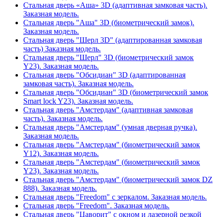
Стальная дверь «Аша» 3D (адаптивная замковая часть).
Заказная модель.
Стальная дверь "Аша" 3D (биометрический замок).
Заказная модель.
Стальная дверь "Шерл 3D" (адаптированная замковая
часть) Заказная модель.
Стальная дверь "Шерл" 3D (биометрический замок
Y23). Заказная модель.
Стальная дверь "Обсидиан" 3D (адаптированная
замковая часть). Заказная модель.
Стальная дверь "Обсидиан" 3D (биометрический замок
Smart lock Y23). Заказная модель.
Стальная дверь "Амстердам" (адаптивная замковая
часть). Заказная модель.
Стальная дверь "Амстердам" (умная дверная ручка).
Заказная модель.
Стальная дверь "Амстердам" (биометрический замок
Y12). Заказная модель.
Стальная дверь "Амстердам" (биометрический замок
Y23). Заказная модель.
Стальная дверь "Амстердам" (биометрический замок DZ
888). Заказная модель.
Стальная дверь "Freedom" с зеркалом. Заказная модель.
Стальная дверь "Freedom". Заказная модель.
Стальная дверь "Цаворит" с окном и лазерной резкой