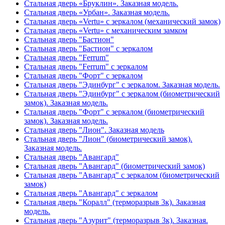
Стальная дверь «Бруклин». Заказная модель.
Стальная дверь «Урбан». Заказная модель.
Стальная дверь «Vertu» с зеркалом (механический замок)
Стальная дверь «Vertu» с механическим замком
Стальная дверь "Бастион"
Стальная дверь "Бастион" с зеркалом
Стальная дверь "Ferrum"
Стальная дверь "Ferrum" с зеркалом
Стальная дверь "Форт" с зеркалом
Стальная дверь "Эдинбург" с зеркалом. Заказная модель.
Стальная дверь "Эдинбург" с зеркалом (биометрический
замок). Заказная модель.
Стальная дверь "Форт" с зеркалом (биометрический
замок). Заказная модель.
Стальная дверь "Лион". Заказная модель
Стальная дверь "Лион" (биометрический замок).
Заказная модель.
Стальная дверь "Авангард"
Стальная дверь "Авангард" (биометрический замок)
Стальная дверь "Авангард" с зеркалом (биометрический
замок)
Стальная дверь "Авангард" с зеркалом
Стальная дверь "Коралл" (терморазрыв 3к). Заказная
модель.
Стальная дверь "Азурит" (терморазрыв 3к). Заказная.