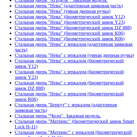
Стальная дверь "Агидель". Заказная модель.
Стальная дверь "Нева" (адаптивная замковая часть)
Стальная дверь "Нева" (умная дверная ручка)
Стальная дверь "Нева" (биометрический замок Y12)
Стальная дверь "Нева" (биометрический замок Y23)
Стальная дверь "Нева" (биометрический замок DZ 888)
Стальная дверь "Нева" (биометрический замок К06)
Стальная дверь "Нева" (биометрический замок R06)
Стальная дверь "Нева" с зеркалом (адаптивная замковая
часть)
Стальная дверь "Нева" с зеркалом (умная дверная ручка)
Стальная дверь "Нева" с зеркалом (биометрический
замок Y12)
Стальная дверь "Нева" с зеркалом (биометрический
замок Y23)
Стальная дверь "Нева" с зеркалом (биометрический
замок DZ 888)
Стальная дверь "Нева" с зеркалом (биометрический
замок R06)
Стальная дверь "Беркут" с зеркалом (адаптивная
замковая часть)
Стальная дверь "Чили". Заказная модель.
Стальная дверь "Матрикс" (биометрический замок Smart
Lock H-11)
Стальная дверь "Матрикс" с зеркалом (биометрический