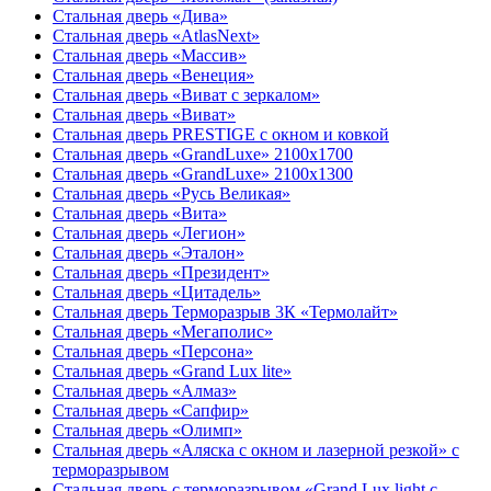
Стальная дверь «Дива»
Стальная дверь «AtlasNext»
Стальная дверь «Массив»
Стальная дверь «Венеция»
Стальная дверь «Виват с зеркалом»
Стальная дверь «Виват»
Стальная дверь PRESTIGE с окном и ковкой
Стальная дверь «GrandLuxe» 2100х1700
Стальная дверь «GrandLuxe» 2100х1300
Стальная дверь «Русь Великая»
Стальная дверь «Вита»
Стальная дверь «Легион»
Стальная дверь «Эталон»
Стальная дверь «Президент»
Стальная дверь «Цитадель»
Стальная дверь Терморазрыв 3К «Термолайт»
Стальная дверь «Мегаполис»
Стальная дверь «Персона»
Стальная дверь «Grand Lux lite»
Стальная дверь «Алмаз»
Стальная дверь «Сапфир»
Стальная дверь «Олимп»
Стальная дверь «Аляска с окном и лазерной резкой» с
терморазрывом
Стальная дверь с терморазрывом «Grand Lux light с