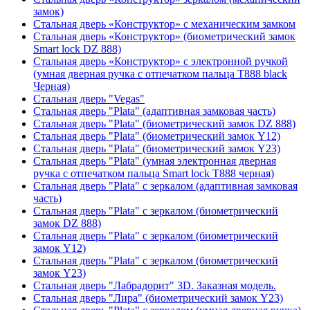
замок)
Стальная дверь «Конструктор» с механическим замком
Стальная дверь «Конструктор» (биометрический замок
Smart lock DZ 888)
Стальная дверь «Конструктор» с электронной ручкой
(умная дверная ручка с отпечатком пальца T888 black
Черная)
Стальная дверь "Vegas"
Стальная дверь "Plata" (адаптивная замковая часть)
Стальная дверь "Plata" (биометрический замок DZ 888)
Стальная дверь "Plata" (биометрический замок Y12)
Стальная дверь "Plata" (биометрический замок Y23)
Стальная дверь "Plata" (умная электронная дверная
ручка с отпечатком пальца Smart lock T888 черная)
Стальная дверь "Plata" с зеркалом (адаптивная замковая
часть)
Стальная дверь "Plata" с зеркалом (биометрический
замок DZ 888)
Стальная дверь "Plata" с зеркалом (биометрический
замок Y12)
Стальная дверь "Plata" с зеркалом (биометрический
замок Y23)
Стальная дверь "Лабрадорит" 3D. Заказная модель.
Стальная дверь "Лира" (биометрический замок Y23)