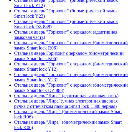
Стальная дверь "Горизонт" (биометрический замок
Smart lock Y12)
Стальная дверь "Горизонт" (биометрический замок
Smart lock Y23)
Стальная дверь "Горизонт" (биометрический замок
Smart lock DZ 888)
Стальная дверь "Горизонт" с зеркалом (адаптивная
замковая часть)
Стальная дверь "Горизонт" с зеркалом (биометрический
замок Smart lock R06)
Стальная дверь Горизонт с зеркалом (биометрический
замок Smart lock К06)
Стальная дверь "Горизонт" с зеркалом (биометрический
замок Smart lock Y12)
Стальная дверь "Горизонт" с зеркалом (биометрический
замок Smart lock Y23)
Стальная дверь "Горизонт" с зеркалом (биометрический
замок Smart lock DZ 888)
Стальная дверь "Лира" (адаптивная замковая часть)
Стальная дверь "Лира"(умная электронная дверная
ручка с отпечатком пальца Smart lock T888 черная)
Стальная дверь "Лира" (биометрический замок Smart
lock R06)
Стальная дверь "Лира" (биометрический замок Smart
lock K06)