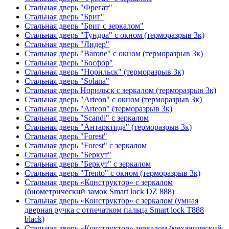
Стальная дверь "Фрегат"
Стальная дверь "Бриг"
Стальная дверь "Бриг с зеркалом"
Стальная дверь "Тундра" с окном (терморазрыв 3к)
Стальная дверь "Лидер"
Стальная дверь "Barone" с окном (терморазрыв 3к)
Стальная дверь "Босфор"
Стальная дверь "Норильск" (терморазрыв 3к)
Стальная дверь "Solana"
Стальная дверь Норильск с зеркалом (терморазрыв 3к)
Стальная дверь "Arteon" с окном (терморазрыв 3к)
Стальная дверь "Arteon" (терморазрыв 3к)
Стальная дверь "Scandi" с зеркалом
Стальная дверь "Антарктида" (терморазрыв 3к)
Стальная дверь "Forest"
Стальная дверь "Forest" с зеркалом
Стальная дверь "Беркут"
Стальная дверь "Беркут" с зеркалом
Стальная дверь "Trento" с окном (терморазрыв 3к)
Стальная дверь «Конструктор» с зеркалом
(биометрический замок Smart lock DZ 888)
Стальная дверь «Конструктор» с зеркалом (умная
дверная ручка с отпечатком пальца Smart lock T888
black)
Стальная дверь «Конструктор» зеркалом (механический