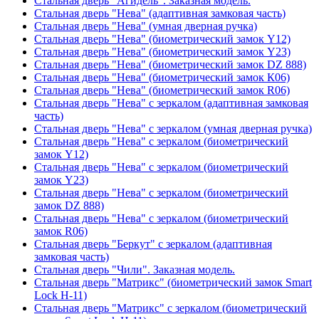
Стальная дверь "Агидель". Заказная модель.
Стальная дверь "Нева" (адаптивная замковая часть)
Стальная дверь "Нева" (умная дверная ручка)
Стальная дверь "Нева" (биометрический замок Y12)
Стальная дверь "Нева" (биометрический замок Y23)
Стальная дверь "Нева" (биометрический замок DZ 888)
Стальная дверь "Нева" (биометрический замок К06)
Стальная дверь "Нева" (биометрический замок R06)
Стальная дверь "Нева" с зеркалом (адаптивная замковая
часть)
Стальная дверь "Нева" с зеркалом (умная дверная ручка)
Стальная дверь "Нева" с зеркалом (биометрический
замок Y12)
Стальная дверь "Нева" с зеркалом (биометрический
замок Y23)
Стальная дверь "Нева" с зеркалом (биометрический
замок DZ 888)
Стальная дверь "Нева" с зеркалом (биометрический
замок R06)
Стальная дверь "Беркут" с зеркалом (адаптивная
замковая часть)
Стальная дверь "Чили". Заказная модель.
Стальная дверь "Матрикс" (биометрический замок Smart
Lock H-11)
Стальная дверь "Матрикс" с зеркалом (биометрический