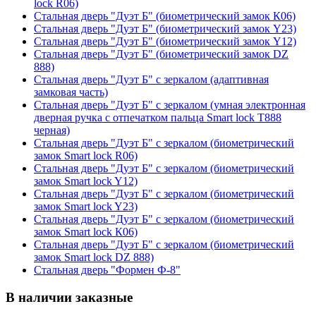
lock R06)
Стальная дверь "Дуэт Б" (биометрический замок К06)
Стальная дверь "Дуэт Б" (биометрический замок Y23)
Стальная дверь "Дуэт Б" (биометрический замок Y12)
Стальная дверь "Дуэт Б" (биометрический замок DZ
888)
Стальная дверь "Дуэт Б" с зеркалом (адаптивная
замковая часть)
Стальная дверь "Дуэт Б" с зеркалом (умная электронная
дверная ручка с отпечатком пальца Smart lock T888
черная)
Стальная дверь "Дуэт Б" с зеркалом (биометрический
замок Smart lock R06)
Стальная дверь "Дуэт Б" с зеркалом (биометрический
замок Smart lock Y12)
Стальная дверь "Дуэт Б" с зеркалом (биометрический
замок Smart lock Y23)
Стальная дверь "Дуэт Б" с зеркалом (биометрический
замок Smart lock К06)
Стальная дверь "Дуэт Б" с зеркалом (биометрический
замок Smart lock DZ 888)
Стальная дверь "Формен Ф-8"
В наличии заказные