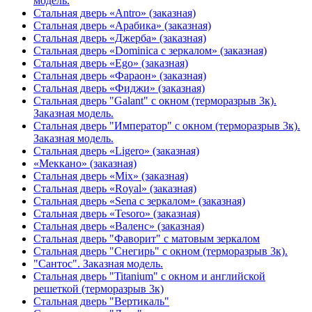
модель.
Стальная дверь «Antro» (заказная)
Стальная дверь «Арабика» (заказная)
Стальная дверь «Джерба» (заказная)
Стальная дверь «Dominica с зеркалом» (заказная)
Стальная дверь «Ego» (заказная)
Стальная дверь «Фараон» (заказная)
Стальная дверь «Фиджи» (заказная)
Стальная дверь "Galant" с окном (терморазрыв 3к).
Заказная модель.
Стальная дверь "Император" с окном (терморазрыв 3к).
Заказная модель.
Стальная дверь «Ligero» (заказная)
«Меккано» (заказная)
Стальная дверь «Mix» (заказная)
Стальная дверь «Royal» (заказная)
Стальная дверь «Sena с зеркалом» (заказная)
Стальная дверь «Tesoro» (заказная)
Стальная дверь «Валенс» (заказная)
Стальная дверь "Фаворит" с матовым зеркалом
Стальная дверь "Снегирь" с окном (терморазрыв 3к).
"Сантос". Заказная модель.
Стальная дверь "Titanium" с окном и английской
решеткой (терморазрыв 3к)
Стальная дверь "Вертикаль"