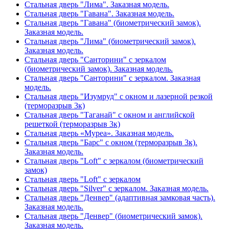
Стальная дверь "Лима". Заказная модель.
Стальная дверь "Гавана". Заказная модель.
Стальная дверь "Гавана" (биометрический замок).
Заказная модель.
Стальная дверь "Лима" (биометрический замок).
Заказная модель.
Стальная дверь "Санторини" с зеркалом
(биометрический замок). Заказная модель.
Стальная дверь "Санторини" с зеркалом. Заказная
модель.
Стальная дверь "Изумруд" с окном и лазерной резкой
(терморазрыв 3к)
Стальная дверь "Таганай" с окном и английской
решеткой (терморазрыв 3к)
Стальная дверь «Муреа». Заказная модель.
Стальная дверь "Барс" с окном (терморазрыв 3к).
Заказная модель.
Стальная дверь "Loft" с зеркалом (биометрический
замок)
Стальная дверь "Loft" с зеркалом
Стальная дверь "Silver" с зеркалом. Заказная модель.
Стальная дверь "Денвер" (адаптивная замковая часть).
Заказная модель.
Стальная дверь "Денвер" (биометрический замок).
Заказная модель.