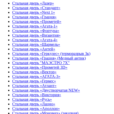
Стальная дверь «Лазер»
Стальная дверь «Стандарт»
Стальная дверь «Next 1»
Стальная дверь «Гpация»
Стальная дверь «Прометей»
Стальная дверь «Агата-1»
Стальная дверь «Фортуна»
Стальная дверь «Византия»
Стальная дверь «Агата-4»
Стальная дверь «Шармель»
Стальная дверь «Антей»
Стальная дверь «Геркулес» (терморазрыв 3к)
Стальная дверь «Грация» (Медный антик)
Стальная дверь "МАЭСТРО 7Х"
Стальная дверь «Прометей 3D»
Стальная дверь «Вектор»
Стальная дверь «АГАТА-3»
Стальная дверь «Гермес»
Стальная дверь «Атлант»
Стальная дверь «Двустворчатая NEW»
Стальная дверь «Виктория»
Стальная дверь «Русь»
Стальная дверь «Лацио»
Стальная дверь «Аполлон»
Стальная дверь «Мономах» (заказная)