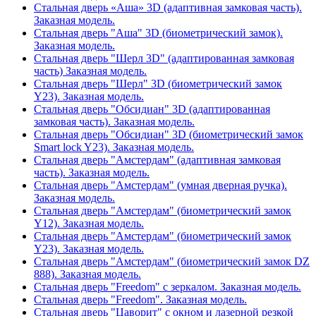
Стальная дверь «Аша» 3D (адаптивная замковая часть).
Заказная модель.
Стальная дверь "Аша" 3D (биометрический замок).
Заказная модель.
Стальная дверь "Шерл 3D" (адаптированная замковая
часть) Заказная модель.
Стальная дверь "Шерл" 3D (биометрический замок
Y23). Заказная модель.
Стальная дверь "Обсидиан" 3D (адаптированная
замковая часть). Заказная модель.
Стальная дверь "Обсидиан" 3D (биометрический замок
Smart lock Y23). Заказная модель.
Стальная дверь "Амстердам" (адаптивная замковая
часть). Заказная модель.
Стальная дверь "Амстердам" (умная дверная ручка).
Заказная модель.
Стальная дверь "Амстердам" (биометрический замок
Y12). Заказная модель.
Стальная дверь "Амстердам" (биометрический замок
Y23). Заказная модель.
Стальная дверь "Амстердам" (биометрический замок DZ
888). Заказная модель.
Стальная дверь "Freedom" с зеркалом. Заказная модель.
Стальная дверь "Freedom". Заказная модель.
Стальная дверь "Цаворит" с окном и лазерной резкой