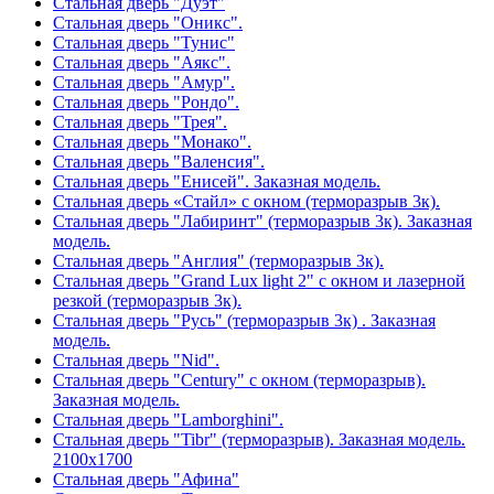
Стальная дверь "Дуэт"
Стальная дверь "Оникс".
Стальная дверь "Тунис"
Стальная дверь "Аякс".
Стальная дверь "Амур".
Стальная дверь "Рондо".
Стальная дверь "Трея".
Стальная дверь "Монако".
Стальная дверь "Валенсия".
Стальная дверь "Енисей". Заказная модель.
Стальная дверь «Стайл» с окном (терморазрыв 3к).
Стальная дверь "Лабиринт" (терморазрыв 3к). Заказная
модель.
Стальная дверь "Англия" (терморазрыв 3к).
Стальная дверь "Grand Lux light 2" с окном и лазерной
резкой (терморазрыв 3к).
Стальная дверь "Русь" (терморазрыв 3к) . Заказная
модель.
Стальная дверь "Nid".
Стальная дверь "Century" с окном (терморазрыв).
Заказная модель.
Стальная дверь "Lamborghini".
Стальная дверь "Tibr" (терморазрыв). Заказная модель.
2100х1700
Стальная дверь "Афина"