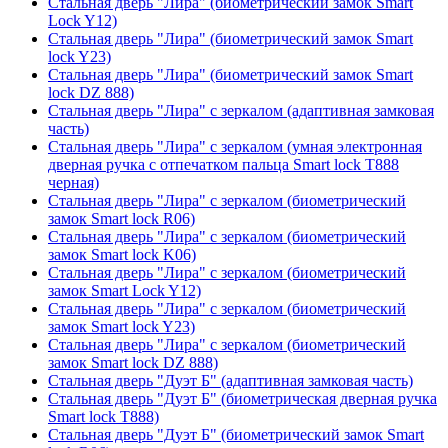
Стальная дверь "Лира" (биометрический замок Smart
Lock Y12)
Стальная дверь "Лира" (биометрический замок Smart
lock Y23)
Стальная дверь "Лира" (биометрический замок Smart
lock DZ 888)
Стальная дверь "Лира" с зеркалом (адаптивная замковая
часть)
Стальная дверь "Лира" с зеркалом (умная электронная
дверная ручка с отпечатком пальца Smart lock T888
черная)
Стальная дверь "Лира" с зеркалом (биометрический
замок Smart lock R06)
Стальная дверь "Лира" с зеркалом (биометрический
замок Smart lock K06)
Стальная дверь "Лира" с зеркалом (биометрический
замок Smart Lock Y12)
Стальная дверь "Лира" с зеркалом (биометрический
замок Smart lock Y23)
Стальная дверь "Лира" с зеркалом (биометрический
замок Smart lock DZ 888)
Стальная дверь "Дуэт Б" (адаптивная замковая часть)
Стальная дверь "Дуэт Б" (биометрическая дверная ручка
Smart lock T888)
Стальная дверь "Дуэт Б" (биометрический замок Smart