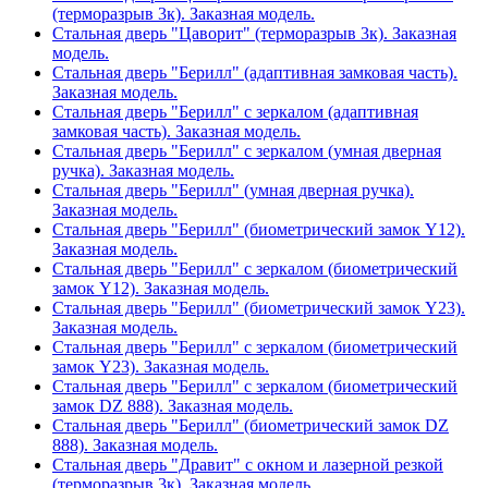
(терморазрыв 3к). Заказная модель.
Стальная дверь "Цаворит" (терморазрыв 3к). Заказная
модель.
Стальная дверь "Берилл" (адаптивная замковая часть).
Заказная модель.
Стальная дверь "Берилл" с зеркалом (адаптивная
замковая часть). Заказная модель.
Стальная дверь "Берилл" с зеркалом (умная дверная
ручка). Заказная модель.
Стальная дверь "Берилл" (умная дверная ручка).
Заказная модель.
Стальная дверь "Берилл" (биометрический замок Y12).
Заказная модель.
Стальная дверь "Берилл" с зеркалом (биометрический
замок Y12). Заказная модель.
Стальная дверь "Берилл" (биометрический замок Y23).
Заказная модель.
Стальная дверь "Берилл" с зеркалом (биометрический
замок Y23). Заказная модель.
Стальная дверь "Берилл" с зеркалом (биометрический
замок DZ 888). Заказная модель.
Стальная дверь "Берилл" (биометрический замок DZ
888). Заказная модель.
Стальная дверь "Дравит" с окном и лазерной резкой
(терморазрыв 3к). Заказная модель.