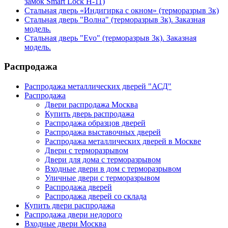
замок Smart Lock H-11)
Стальная дверь «Индигирка с окном» (терморазрыв 3к)
Стальная дверь "Волна" (терморазрыв 3к). Заказная
модель.
Стальная дверь "Evo" (терморазрыв 3к). Заказная
модель.
Распродажа
Распродажа металлических дверей "АСД"
Распродажа
Двери распродажа Москва
Купить дверь распродажа
Распродажа образцов дверей
Распродажа выставочных дверей
Распродажа металлических дверей в Москве
Двери с терморазрывом
Двери для дома с терморазрывом
Входные двери в дом с терморазрывом
Уличные двери с терморазрывом
Распродажа дверей
Распродажа дверей со склада
Купить двери распродажа
Распродажа двери недорого
Входные двери Москва