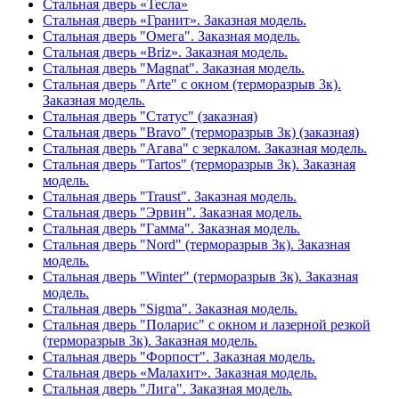
Стальная дверь «Тесла»
Стальная дверь «Гранит». Заказная модель.
Стальная дверь "Омега". Заказная модель.
Стальная дверь «Briz». Заказная модель.
Стальная дверь "Magnat". Заказная модель.
Стальная дверь "Arte" с окном (терморазрыв 3к).
Заказная модель.
Стальная дверь "Статус" (заказная)
Стальная дверь "Bravo" (терморазрыв 3к) (заказная)
Стальная дверь "Агава" с зеркалом. Заказная модель.
Стальная дверь "Tartos" (терморазрыв 3к). Заказная
модель.
Стальная дверь "Traust". Заказная модель.
Стальная дверь "Эрвин". Заказная модель.
Стальная дверь "Гамма". Заказная модель.
Стальная дверь "Nord" (терморазрыв 3к). Заказная
модель.
Стальная дверь "Winter" (терморазрыв 3к). Заказная
модель.
Стальная дверь "Sigma". Заказная модель.
Стальная дверь "Поларис" с окном и лазерной резкой
(терморазрыв 3к). Заказная модель.
Стальная дверь "Форпост". Заказная модель.
Стальная дверь «Малахит». Заказная модель.
Стальная дверь "Лига". Заказная модель.