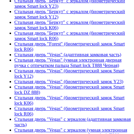
Стальная дверь "Беркут" с зеркалом (биометрический
замок Smart lock Y23)
Стальная дверь "Беркут" с зеркалом (биометрический
замок Smart lock Y12)
Стальная дверь "Беркут" с зеркалом (биометрический
замок Smart lock К06)
Стальная дверь "Беркут" с зеркалом (биометрический
замок Smart lock R06)
Стальная дверь "Forest" (биометрический замок Smart
lock R06)
Стальная дверь "Vegas" (адаптивная замковая часть)
Стальная дверь "Vegas" (умная электронная дверная
ручка с отпечатком пальца Smart lock T888 Черная)
Стальная дверь "Vegas" (биометрический замок Smart
lock Y12)
Стальная дверь "Vegas" (биометрический замок Y23)
Стальная дверь "Vegas" (биометрический замок Smart
lock DZ 888)
Стальная дверь "Vegas" (биометрический замок Smart
lock К06)
Стальная дверь "Vegas" (биометрический замок Smart
lock R06)
Стальная дверь "Vegas" с зеркалом (адаптивная замковая
часть)
Стальная дверь "Vegas" с зеркалом (умная электронная