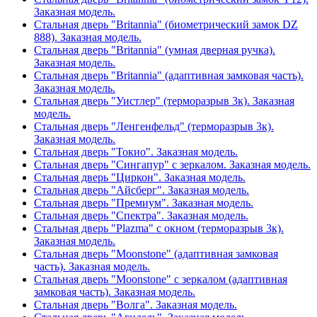
Заказная модель.
Стальная дверь "Britannia" (биометрический замок DZ
888). Заказная модель.
Стальная дверь "Britannia" (умная дверная ручка).
Заказная модель.
Стальная дверь "Britannia" (адаптивная замковая часть).
Заказная модель.
Стальная дверь "Уистлер" (терморазрыв 3к). Заказная
модель.
Стальная дверь "Ленгенфельд" (терморазрыв 3к).
Заказная модель.
Стальная дверь "Токио". Заказная модель.
Стальная дверь "Сингапур" с зеркалом. Заказная модель.
Стальная дверь "Циркон". Заказная модель.
Стальная дверь "Айсберг". Заказная модель.
Стальная дверь "Премиум". Заказная модель.
Стальная дверь "Спектра". Заказная модель.
Стальная дверь "Plazma" с окном (терморазрыв 3к).
Заказная модель.
Стальная дверь "Moonstone" (адаптивная замковая
часть). Заказная модель.
Стальная дверь "Moonstone" с зеркалом (адаптивная
замковая часть). Заказная модель.
Стальная дверь "Волга". Заказная модель.