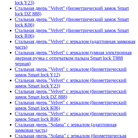
lock Y23)
Стальная дверь "Velvet" (биометрический замок Smart
lock DZ 888)
Стальная дверь "Velvet" (биометрический замок Smart
lock К06)
Стальная дверь "Velvet" (биометрический замок Smart
lock R06)
Стальная дверь "Velvet" с зеркалом (адаптивная замковая
часть)
Стальная дверь "Velvet" с зеркалом (умная электронная
дверная ручка с отпечатком пальца Smart lock T888
черная)
Стальная дверь "Velvet" с зеркалом (биометрический
замок Smart lock Y12)
Стальная дверь "Velvet" с зеркалом (биометрический
замок Smart lock Y23)
Стальная дверь "Velvet" с зеркалом (биометрический
замок Smart lock DZ 888)
Стальная дверь "Velvet" с зеркалом (биометрический
замок Smart lock К06)
Стальная дверь "Velvet" с зеркалом (биометрический
замок Smart lock R06)
Стальная дверь "Solana" с зеркалом (адаптивная
замковая часть)
Стальная дверь "Solana" с зеркалом (биометрическая