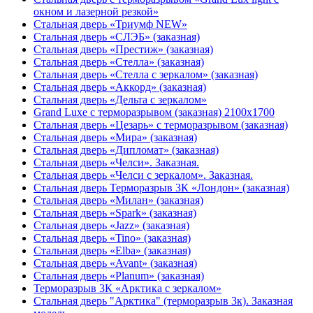
окном и лазерной резкой»
Стальная дверь «Триумф NEW»
Стальная дверь «СЛЭБ» (заказная)
Стальная дверь «Престиж» (заказная)
Стальная дверь «Стелла» (заказная)
Стальная дверь «Стелла с зеркалом» (заказная)
Стальная дверь «Аккорд» (заказная)
Стальная дверь «Дельта с зеркалом»
Grand Luxe с терморазрывом (заказная) 2100х1700
Стальная дверь «Цезарь» с терморазрывом (заказная)
Стальная дверь «Мира» (заказная)
Стальная дверь «Дипломат» (заказная)
Стальная дверь «Челси». Заказная.
Стальная дверь «Челси с зеркалом». Заказная.
Стальная дверь Терморазрыв 3К «Лондон» (заказная)
Стальная дверь «Милан» (заказная)
Стальная дверь «Spark» (заказная)
Стальная дверь «Jazz» (заказная)
Стальная дверь «Tino» (заказная)
Стальная дверь «Elba» (заказная)
Стальная дверь «Avant» (заказная)
Стальная дверь «Planum» (заказная)
Терморазрыв 3К «Арктика с зеркалом»
Стальная дверь "Арктика" (терморазрыв 3к). Заказная