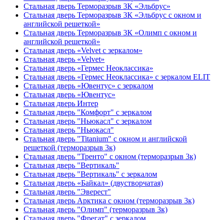
Стальная дверь Терморазрыв 3К «Эльбрус»
Стальная дверь Терморазрыв 3К «Эльбрус с окном и
английской решеткой»
Стальная дверь Терморазрыв 3К «Олимп с окном и
английской решеткой»
Стальная дверь «Velvet с зеркалом»
Стальная дверь «Velvet»
Стальная дверь «Гермес Неоклассика»
Стальная дверь «Гермес Неоклассика» с зеркалом ELIT
Стальная дверь «Ювентус» с зеркалом
Стальная дверь «Ювентус»
Стальная дверь Интер
Стальная дверь "Комфорт" с зеркалом
Стальная дверь "Ньюкасл" с зеркалом
Стальная дверь "Ньюкасл"
Стальная дверь "Titanium" с окном и английской
решеткой (терморазрыв 3к)
Стальная дверь "Тренто" с окном (терморазрыв 3к)
Стальная дверь "Вертикаль"
Стальная дверь "Вертикаль" с зеркалом
Стальная дверь «Байкал» (двустворчатая)
Стальная дверь "Эверест"
Стальная дверь Арктика с окном (терморазрыв 3к)
Стальная дверь "Олимп" (терморазрыв 3к)
Стальная дверь "Фрегат" с зеркалом