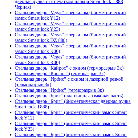
дверная ручка с отпечатком пальца Smart lock T888
Черная)
Стальная дверь "Vegas" с зеркалом (биометрический
замок Smart lock Y12)
Стальная дверь "Vegas" с зеркалом (биометрический
замок Smart lock Y23)
Стальная дверь "Vegas" с зеркалом (биометрический
замок Smart lock DZ 888)
Стальная дверь "Vegas" с зеркалом (биометрический
замок Smart lock К06)
Стальная дверь "Vegas" с зеркалом (биометрический
замок Smart lock R06)
Стальная дверь "Кайрос" с окном (терморазрыв 3к)
Стальная дверь "Коралл" (терморазрыв 3к)
Стальная дверь "Ирбис" с окном и лазерной резкой
(терморазрыв 3к)
Стальная дверь "Ирбис" (терморазрыв 3к)
Стальная дверь "Бриг" (адаптивная замковая часть)
Стальная дверь "Бриг" (биометрическая дверная ручка
Smart lock T888)
Стальная дверь "Бриг" (биометрический замок Smart
lock Y12)
Стальная дверь "Бриг" (биометрический замок Smart
lock Y23)
Стальная дверь "Бриг" (биометрический замок Smart