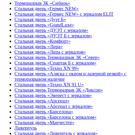
Терморазрыв 3К «Сибирь»
Стальная дверь «Гермес NEW»
Стальная дверь «Гермес NEW» с зеркалом ELIT
Стальная дверь «Дуэт Б»
Стальная дверь «GrandLuxe»
Стальная дверь «ДУЭТ с зеркалом»
Стальная дверь «ДУЭТ Б с зеркалом»
Стальная дверь «Комфорт»
Стальная дверь «Лира»
Стальная дверь «Лира с зеркалом»
Стальная дверь Терморазрыв 3К «Север»
Стальная дверь «Спартак Б с зеркалом»
Стальная дверь «Техно XN 99»
Стальная дверь «Аляска с окном и лазерной резкой» с
терморазрывом наличие
Стальная дверь «Техно XN 91 U»
Стальная дверь Терморазрыв 3К «Диксон»
Стальная дверь «Эверест с зеркалом»
Стальная дверь «Арсенал»
Стальная дверь «Арсенал с зеркалом»
Стальная дверь «Барселона»
Стальная дверь «Барселона с зеркалом»
Стальная дверь «Манчестер»
Ливерпуль
Стальная дверь «Ливерпуль с зеркалом»