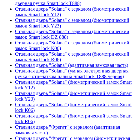
дверная ручка Smart lock T888)
Стальная дверь "Solana" с зеркалом (биометрический
замок Smart lock Y12)
Стальная дверь "Solana" с зеркалом (биометрический
замок Smart lock Y23)
Стальная дверь "Solana" с зеркалом (биометрический
замок Smart lock DZ 888)
Стальная дверь "Solana" с зеркалом (биометрический
замок Smart lock К06)
Стальная дверь "Solana" с зеркалом (биометрический
замок Smart lock R06)
Стальная дверь "Solana" (адаптивная замковая часть)
Стальная дверь "Solana" (умная электронная дверная
ручка с отпечатком пальца Smart lock T888 черная)
Стальная дверь "Solana" (биометрический замок Smart
lock Y12)
Стальная дверь "Solana" (биометрический замок Smart
lock Y23)
Стальная дверь "Solana" (биометрический замок Smart
lock К06)
Стальная дверь "Solana" (биометрический замок Smart
lock R06)
Стальная дверь "Фрегат" с зеркалом (адаптивная
замковая часть)
Стальная дверь "Фрегат" с зеркалом (биометрическая