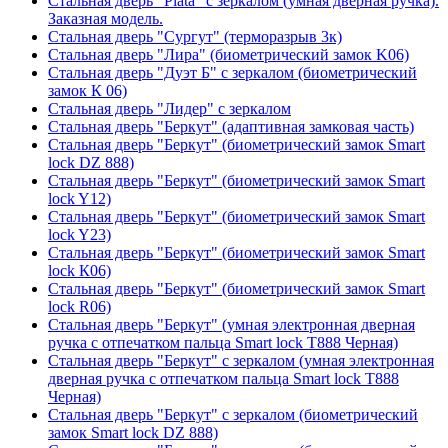
Стальная дверь "Plata" с зеркалом (умная дверная ручка).
Заказная модель.
Стальная дверь "Сургут" (терморазрыв 3к)
Стальная дверь "Лира" (биометрический замок K06)
Стальная дверь "Дуэт Б" с зеркалом (биометрический
замок К 06)
Стальная дверь "Лидер" с зеркалом
Стальная дверь "Беркут" (адаптивная замковая часть)
Стальная дверь "Беркут" (биометрический замок Smart
lock DZ 888)
Стальная дверь "Беркут" (биометрический замок Smart
lock Y12)
Стальная дверь "Беркут" (биометрический замок Smart
lock Y23)
Стальная дверь "Беркут" (биометрический замок Smart
lock К06)
Стальная дверь "Беркут" (биометрический замок Smart
lock R06)
Стальная дверь "Беркут" (умная электронная дверная
ручка с отпечатком пальца Smart lock T888 Черная)
Стальная дверь "Беркут" с зеркалом (умная электронная
дверная ручка с отпечатком пальца Smart lock T888
Черная)
Стальная дверь "Беркут" с зеркалом (биометрический
замок Smart lock DZ 888)