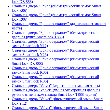
lock DZ 888)
Стальная дверь "Бриг" (биометрический замок Smart
lock К06)
Стальная дверь "Бриг" (биометрический замок Smart
lock R06)
Стальная дверь "Бриг с зеркалом" (адаптивная замковая
часть)
Стальная дверь "Бриг с зеркалом" (биометрическая
дверная ручка Smart lock T888)
Стальная дверь "Бриг с зеркалом" (биометрический
замок Smart lock Y12)
Стальная дверь "Бриг с зеркалом" (биометрический
замок Smart lock Y23)
Стальная дверь "Бриг с зеркалом" (биометрический
Smart lock DZ 888)
Стальная дверь "Бриг с зеркалом" (биометрический
замок Smart lock К06)
Стальная дверь "Бриг с зеркалом" (биометрический
замок Smart lock R06)
Стальная дверь "Velvet" (адаптивная замковая часть)
Стальная дверь "Velvet" (умная электронная дверная
ручка с отпечатком пальца Smart lock T888 черная)
Стальная дверь "Velvet" (биометрический замок Smart
lock Y12)
Стальная дверь "Velvet" (биометрический замок Smart