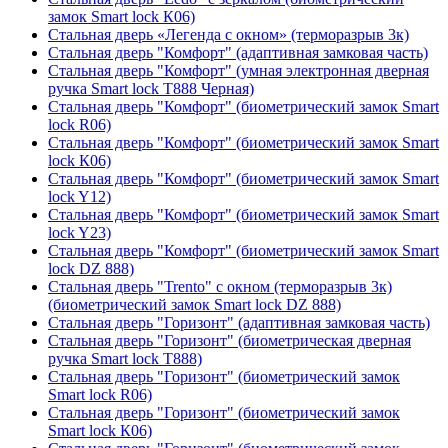
замок Smart lock К06)
Стальная дверь «Легенда с окном» (терморазрыв 3к)
Стальная дверь "Комфорт" (адаптивная замковая часть)
Стальная дверь "Комфорт" (умная электронная дверная
ручка Smart lock T888 Черная)
Стальная дверь "Комфорт" (биометрический замок Smart
lock R06)
Стальная дверь "Комфорт" (биометрический замок Smart
lock К06)
Стальная дверь "Комфорт" (биометрический замок Smart
lock Y12)
Стальная дверь "Комфорт" (биометрический замок Smart
lock Y23)
Стальная дверь "Комфорт" (биометрический замок Smart
lock DZ 888)
Стальная дверь "Trento" с окном (терморазрыв 3к)
(биометрический замок Smart lock DZ 888)
Стальная дверь "Горизонт" (адаптивная замковая часть)
Стальная дверь "Горизонт" (биометрическая дверная
ручка Smart lock T888)
Стальная дверь "Горизонт" (биометрический замок
Smart lock R06)
Стальная дверь "Горизонт" (биометрический замок
Smart lock К06)