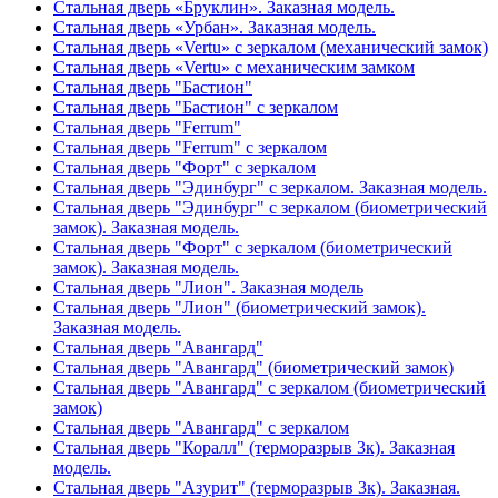
Стальная дверь «Бруклин». Заказная модель.
Стальная дверь «Урбан». Заказная модель.
Стальная дверь «Vertu» с зеркалом (механический замок)
Стальная дверь «Vertu» с механическим замком
Стальная дверь "Бастион"
Стальная дверь "Бастион" с зеркалом
Стальная дверь "Ferrum"
Стальная дверь "Ferrum" с зеркалом
Стальная дверь "Форт" с зеркалом
Стальная дверь "Эдинбург" с зеркалом. Заказная модель.
Стальная дверь "Эдинбург" с зеркалом (биометрический
замок). Заказная модель.
Стальная дверь "Форт" с зеркалом (биометрический
замок). Заказная модель.
Стальная дверь "Лион". Заказная модель
Стальная дверь "Лион" (биометрический замок).
Заказная модель.
Стальная дверь "Авангард"
Стальная дверь "Авангард" (биометрический замок)
Стальная дверь "Авангард" с зеркалом (биометрический
замок)
Стальная дверь "Авангард" с зеркалом
Стальная дверь "Коралл" (терморазрыв 3к). Заказная
модель.
Стальная дверь "Азурит" (терморазрыв 3к). Заказная.