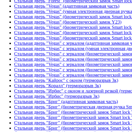
Стальная дверь "Forest" (биометрический замок Smart loc
Стальная дверь "Vegas" (адаптивная замковая часть)
Стальная дверь "Vegas" (умная электронная дверная ручка
Стальная дверь "Vegas" (биометрический замок Smart lock
Стальная дверь "Vegas" (биометрический замок Y23)
Стальная дверь "Vegas" (биометрический замок Smart lock
Стальная дверь "Vegas" (биометрический замок Smart lock
Стальная дверь "Vegas" (биометрический замок Smart lock
Стальная дверь "Vegas" с зеркалом (адаптивная замковая ч
Стальная дверь "Vegas" с зеркалом (умная электронная дв
Стальная дверь "Vegas" с зеркалом (биометрический замок
Стальная дверь "Vegas" с зеркалом (биометрический замок
Стальная дверь "Vegas" с зеркалом (биометрический замок
Стальная дверь "Vegas" с зеркалом (биометрический замок
Стальная дверь "Vegas" с зеркалом (биометрический замок
Стальная дверь "Кайрос" с окном (терморазрыв 3к)
Стальная дверь "Коралл" (терморазрыв 3к)
Стальная дверь "Ирбис" с окном и лазерной резкой (терм
Стальная дверь "Ирбис" (терморазрыв 3к)
Стальная дверь "Бриг" (адаптивная замковая часть)
Стальная дверь "Бриг" (биометрическая дверная ручка Sma
Стальная дверь "Бриг" (биометрический замок Smart lock
Стальная дверь "Бриг" (биометрический замок Smart lock
Стальная дверь "Бриг" (биометрический замок Smart lock
Стальная дверь "Бриг" (биометрический замок Smart lock