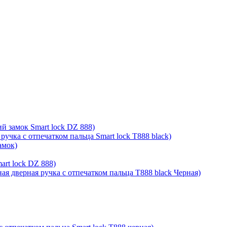
й замок Smart lock DZ 888)
ручка с отпечатком пальца Smart lock T888 black)
амок)
rt lock DZ 888)
ая дверная ручка с отпечатком пальца T888 black Черная)