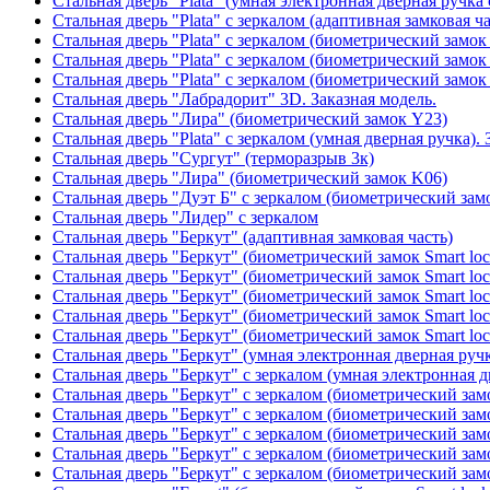
Стальная дверь "Plata" (умная электронная дверная ручка 
Стальная дверь "Plata" с зеркалом (адаптивная замковая ча
Стальная дверь "Plata" с зеркалом (биометрический замок
Стальная дверь "Plata" с зеркалом (биометрический замок
Стальная дверь "Plata" с зеркалом (биометрический замок
Стальная дверь "Лабрадорит" 3D. Заказная модель.
Стальная дверь "Лира" (биометрический замок Y23)
Стальная дверь "Plata" с зеркалом (умная дверная ручка). 
Стальная дверь "Сургут" (терморазрыв 3к)
Стальная дверь "Лира" (биометрический замок K06)
Стальная дверь "Дуэт Б" с зеркалом (биометрический зам
Стальная дверь "Лидер" с зеркалом
Стальная дверь "Беркут" (адаптивная замковая часть)
Стальная дверь "Беркут" (биометрический замок Smart lo
Стальная дверь "Беркут" (биометрический замок Smart lo
Стальная дверь "Беркут" (биометрический замок Smart lo
Стальная дверь "Беркут" (биометрический замок Smart lo
Стальная дверь "Беркут" (биометрический замок Smart lo
Стальная дверь "Беркут" (умная электронная дверная ручк
Стальная дверь "Беркут" с зеркалом (умная электронная д
Стальная дверь "Беркут" с зеркалом (биометрический замо
Стальная дверь "Беркут" с зеркалом (биометрический замо
Стальная дверь "Беркут" с зеркалом (биометрический замо
Стальная дверь "Беркут" с зеркалом (биометрический замо
Стальная дверь "Беркут" с зеркалом (биометрический замо