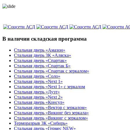
В наличии складская программа
Стальная дверь «Амазон»
Стальная дверь 3К «Аляска»
Стальная дверь «Спартак»
Стальная дверь «Спартак Б»
Стальная дверь «Спартак с зеркалом»
Стальная дверь «Соло»
Стальная дверь «Next 1»
Стальная дверь «Next 1» с зеркалом
Стальная дверь «Дуэт»
Стальная дверь «Next 2»
Стальная дверь «Консул»
Стальная дверь «Вектор с зеркалом»
Стальная дверь «Викинг без зеркала»
Стальная дверь «Викинг c зеркалом»
Терморазрыв 3К «Сибирь»
Стальная дверь «Гермес NEW»