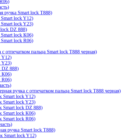
 R06)
асть)
я ручка Smart lock T888)
Smart lock Y12)
Smart lock Y23)
lock DZ 888)
Smart lock К06)
Smart lock R06)
 с отпечатком пальца Smart lock T888 черная)
k Y12)
k Y23)
k DZ 888)
k К06)
k R06)
часть)
ерная ручка с отпечатком пальца Smart lock T888 черная)
 Smart lock Y12)
 Smart lock Y23)
к Smart lock DZ 888)
 Smart lock К06)
 Smart lock R06)
часть)
ая ручка Smart lock T888)
к Smart lock Y12)