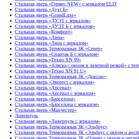
Стальная дверь «Гермес NEW» с зеркалом ELIT
Стальная дверь «Дуэт Б»
Стальная дверь «GrandLuxe»
Стальная дверь «ДУЭТ с зеркалом»
Стальная дверь «ДУЭТ Б с зеркалом»
Стальная дверь «Комфорт»
Стальная дверь «Лира»
Стальная дверь «Лира с зеркалом»
Стальная дверь Терморазрыв 3К «Север»
Стальная дверь «Спартак Б с зеркалом»
Стальная дверь «Техно XN 99»
Стальная дверь «Аляска с окном и лазерной резкой» с т
Стальная дверь «Техно XN 91 U»
Стальная дверь Терморазрыв 3К «Диксон»
Стальная дверь «Эверест с зеркалом»
Стальная дверь «Арсенал»
Стальная дверь «Арсенал с зеркалом»
Стальная дверь «Барселона»
Стальная дверь «Барселона с зеркалом»
Стальная дверь «Манчестер»
Ливерпуль
Стальная дверь «Ливерпуль с зеркалом»
Стальная дверь Терморазрыв 3К «Эльбрус»
Стальная дверь Терморазрыв 3К «Эльбрус с окном и анг
Стальная дверь Терморазрыв 3К «Олимп с окном и англи