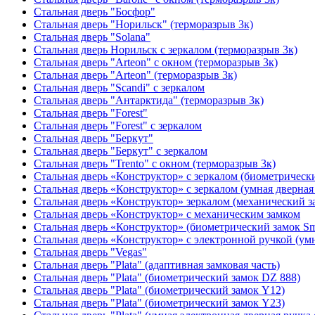
Стальная дверь "Босфор"
Стальная дверь "Норильск" (терморазрыв 3к)
Стальная дверь "Solana"
Стальная дверь Норильск с зеркалом (терморазрыв 3к)
Стальная дверь "Arteon" с окном (терморазрыв 3к)
Стальная дверь "Arteon" (терморазрыв 3к)
Стальная дверь "Scandi" с зеркалом
Стальная дверь "Антарктида" (терморазрыв 3к)
Стальная дверь "Forest"
Стальная дверь "Forest" с зеркалом
Стальная дверь "Беркут"
Стальная дверь "Беркут" с зеркалом
Стальная дверь "Trento" с окном (терморазрыв 3к)
Стальная дверь «Конструктор» с зеркалом (биометрически
Стальная дверь «Конструктор» с зеркалом (умная дверная 
Стальная дверь «Конструктор» зеркалом (механический з
Стальная дверь «Конструктор» с механическим замком
Стальная дверь «Конструктор» (биометрический замок Sma
Стальная дверь «Конструктор» с электронной ручкой (умн
Стальная дверь "Vegas"
Стальная дверь "Plata" (адаптивная замковая часть)
Стальная дверь "Plata" (биометрический замок DZ 888)
Стальная дверь "Plata" (биометрический замок Y12)
Стальная дверь "Plata" (биометрический замок Y23)