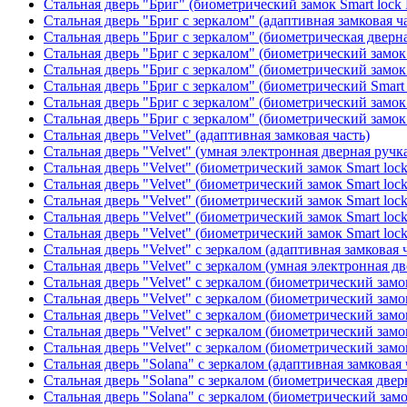
Стальная дверь "Бриг" (биометрический замок Smart lock
Стальная дверь "Бриг с зеркалом" (адаптивная замковая ч
Стальная дверь "Бриг с зеркалом" (биометрическая дверна
Стальная дверь "Бриг с зеркалом" (биометрический замок 
Стальная дверь "Бриг с зеркалом" (биометрический замок 
Стальная дверь "Бриг с зеркалом" (биометрический Smart 
Стальная дверь "Бриг с зеркалом" (биометрический замок 
Стальная дверь "Бриг с зеркалом" (биометрический замок 
Стальная дверь "Velvet" (адаптивная замковая часть)
Стальная дверь "Velvet" (умная электронная дверная ручка
Стальная дверь "Velvet" (биометрический замок Smart loc
Стальная дверь "Velvet" (биометрический замок Smart loc
Стальная дверь "Velvet" (биометрический замок Smart loc
Стальная дверь "Velvet" (биометрический замок Smart loc
Стальная дверь "Velvet" (биометрический замок Smart loc
Стальная дверь "Velvet" с зеркалом (адаптивная замковая 
Стальная дверь "Velvet" с зеркалом (умная электронная дв
Стальная дверь "Velvet" с зеркалом (биометрический замок
Стальная дверь "Velvet" с зеркалом (биометрический замок
Стальная дверь "Velvet" с зеркалом (биометрический замо
Стальная дверь "Velvet" с зеркалом (биометрический замок
Стальная дверь "Velvet" с зеркалом (биометрический замок
Стальная дверь "Solana" с зеркалом (адаптивная замковая 
Стальная дверь "Solana" с зеркалом (биометрическая дверн
Стальная дверь "Solana" с зеркалом (биометрический замо