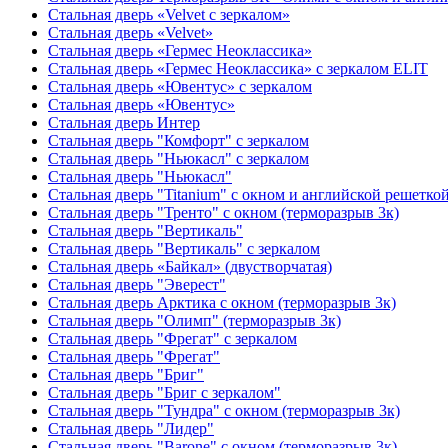
Стальная дверь «Velvet с зеркалом»
Стальная дверь «Velvet»
Стальная дверь «Гермес Неоклассика»
Стальная дверь «Гермес Неоклассика» с зеркалом ELIT
Стальная дверь «Ювентус» с зеркалом
Стальная дверь «Ювентус»
Стальная дверь Интер
Стальная дверь "Комфорт" с зеркалом
Стальная дверь "Ньюкасл" с зеркалом
Стальная дверь "Ньюкасл"
Стальная дверь "Titanium" с окном и английской решетко
Стальная дверь "Тренто" с окном (терморазрыв 3к)
Стальная дверь "Вертикаль"
Стальная дверь "Вертикаль" с зеркалом
Стальная дверь «Байкал» (двустворчатая)
Стальная дверь "Эверест"
Стальная дверь Арктика с окном (терморазрыв 3к)
Стальная дверь "Олимп" (терморазрыв 3к)
Стальная дверь "Фрегат" с зеркалом
Стальная дверь "Фрегат"
Стальная дверь "Бриг"
Стальная дверь "Бриг с зеркалом"
Стальная дверь "Тундра" с окном (терморазрыв 3к)
Стальная дверь "Лидер"
Стальная дверь "Barone" с окном (терморазрыв 3к)