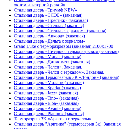
окном и лазерной резкой»
Стальная дверь «Триумф NEW»
Стальная дверь «СЛЭБ» (заказная)
Стальная дверь «Престиж» (заказная)
Стальная дверь «Стелла» (заказная)
Стальная дверь «Стелла с зеркалом» (заказная)
Стальная дверь «Аккорд» (заказная)
Стальная дверь «Дельта с зеркалом»
Grand Luxe с терморазрывом (заказная) 2100х1700
Стальная дверь «Цезарь» с терморазрывом (заказная)
Стальная дверь «Мира» (заказная)
Стальная дверь «Дипломат» (заказная)
Стальная дверь «Челси». Заказная.
Стальная дверь «Челси с зеркалом». Заказная.
Стальная дверь Терморазрыв 3К «Лондон» (заказная)
Стальная дверь «Милан» (заказная)
Стальная дверь «Spark» (заказная)
Стальная дверь «Jazz» (заказная)
Стальная дверь «Tino» (заказная)
Стальная дверь «Elba» (заказная)
Стальная дверь «Avant» (заказная)
Стальная дверь «Planum» (заказная)
Терморазрыв 3К «Арктика с зеркалом»
Стальная дверь "Арктика" (терморазрыв 3к). Заказная