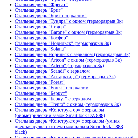
Стальная дверь "Фрегат"
Стальная дверь "Бриг"
Стальная дверь "Бриг с зеркалом"
Стальная дверь "Тундра" с окном (терморазрыв 3к)
Стальная дверь "Лидер"
Стальная дверь "Barone" с окном (терморазрыв 3к)
Стальная дверь "Босфор"
Стальная дверь "Норильск" (терморазрыв 3к)
Стальная дверь "Solana"
Стальная дверь Норильск с зеркалом (терморазрыв 3к)
Стальная дверь "Arteon" с окном (терморазрыв 3к)
Стальная дверь "Arteon" (терморазрыв 3к)
Стальная дверь "Scandi" с зеркалом
Стальная дверь "Антарктида" (терморазрыв 3к)
Стальная дверь "Forest"
Стальная дверь "Forest" с зеркалом
Стальная дверь "Беркут"
Стальная дверь "Беркут" с зеркалом
Стальная дверь "Trento" с окном (терморазрыв 3к)
Стальная дверь «Конструктор» с зеркалом
(биометрический замок Smart lock DZ 888)
Стальная дверь «Конструктор» с зеркалом (умная
дверная ручка с отпечатком пальца Smart lock T888
black)
Стальная дверь «Конструктор» зеркалом (механический