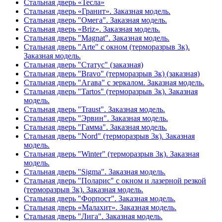
Стальная дверь «Тесла»
Стальная дверь «Гранит». Заказная модель.
Стальная дверь "Омега". Заказная модель.
Стальная дверь «Briz». Заказная модель.
Стальная дверь "Magnat". Заказная модель.
Стальная дверь "Arte" с окном (терморазрыв 3к).
Заказная модель.
Стальная дверь "Статус" (заказная)
Стальная дверь "Bravo" (терморазрыв 3к) (заказная)
Стальная дверь "Агава" с зеркалом. Заказная модель.
Стальная дверь "Tartos" (терморазрыв 3к). Заказная
модель.
Стальная дверь "Traust". Заказная модель.
Стальная дверь "Эрвин". Заказная модель.
Стальная дверь "Гамма". Заказная модель.
Стальная дверь "Nord" (терморазрыв 3к). Заказная
модель.
Стальная дверь "Winter" (терморазрыв 3к). Заказная
модель.
Стальная дверь "Sigma". Заказная модель.
Стальная дверь "Поларис" с окном и лазерной резкой
(терморазрыв 3к). Заказная модель.
Стальная дверь "Форпост". Заказная модель.
Стальная дверь «Малахит». Заказная модель.
Стальная дверь "Лига". Заказная модель.