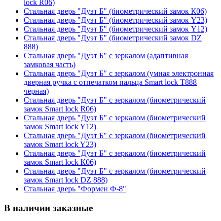
lock R06)
Стальная дверь "Дуэт Б" (биометрический замок К06)
Стальная дверь "Дуэт Б" (биометрический замок Y23)
Стальная дверь "Дуэт Б" (биометрический замок Y12)
Стальная дверь "Дуэт Б" (биометрический замок DZ
888)
Стальная дверь "Дуэт Б" с зеркалом (адаптивная
замковая часть)
Стальная дверь "Дуэт Б" с зеркалом (умная электронная
дверная ручка с отпечатком пальца Smart lock T888
черная)
Стальная дверь "Дуэт Б" с зеркалом (биометрический
замок Smart lock R06)
Стальная дверь "Дуэт Б" с зеркалом (биометрический
замок Smart lock Y12)
Стальная дверь "Дуэт Б" с зеркалом (биометрический
замок Smart lock Y23)
Стальная дверь "Дуэт Б" с зеркалом (биометрический
замок Smart lock К06)
Стальная дверь "Дуэт Б" с зеркалом (биометрический
замок Smart lock DZ 888)
Стальная дверь "Формен Ф-8"
В наличии заказные