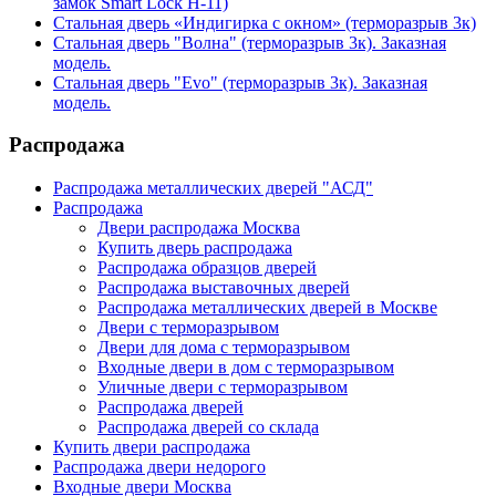
замок Smart Lock H-11)
Стальная дверь «Индигирка с окном» (терморазрыв 3к)
Стальная дверь "Волна" (терморазрыв 3к). Заказная
модель.
Стальная дверь "Evo" (терморазрыв 3к). Заказная
модель.
Распродажа
Распродажа металлических дверей "АСД"
Распродажа
Двери распродажа Москва
Купить дверь распродажа
Распродажа образцов дверей
Распродажа выставочных дверей
Распродажа металлических дверей в Москве
Двери с терморазрывом
Двери для дома с терморазрывом
Входные двери в дом с терморазрывом
Уличные двери с терморазрывом
Распродажа дверей
Распродажа дверей со склада
Купить двери распродажа
Распродажа двери недорого
Входные двери Москва