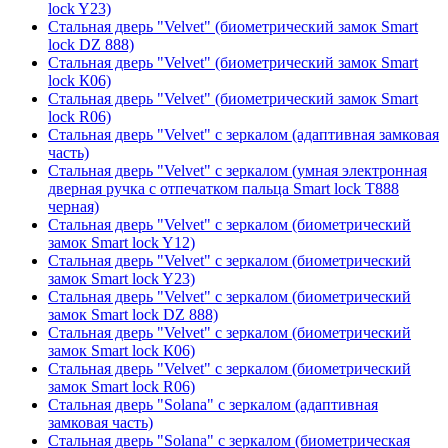
lock Y23)
Стальная дверь "Velvet" (биометрический замок Smart
lock DZ 888)
Стальная дверь "Velvet" (биометрический замок Smart
lock К06)
Стальная дверь "Velvet" (биометрический замок Smart
lock R06)
Стальная дверь "Velvet" с зеркалом (адаптивная замковая
часть)
Стальная дверь "Velvet" с зеркалом (умная электронная
дверная ручка с отпечатком пальца Smart lock T888
черная)
Стальная дверь "Velvet" с зеркалом (биометрический
замок Smart lock Y12)
Стальная дверь "Velvet" с зеркалом (биометрический
замок Smart lock Y23)
Стальная дверь "Velvet" с зеркалом (биометрический
замок Smart lock DZ 888)
Стальная дверь "Velvet" с зеркалом (биометрический
замок Smart lock К06)
Стальная дверь "Velvet" с зеркалом (биометрический
замок Smart lock R06)
Стальная дверь "Solana" с зеркалом (адаптивная
замковая часть)
Стальная дверь "Solana" с зеркалом (биометрическая