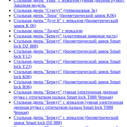
Стальная дверь "Plata" с зеркалом (умная дверная ручка).
Заказная модель.
Стальная дверь "Сургут" (терморазрыв 3к)
Стальная дверь "Лира" (биометрический замок K06)
Стальная дверь "Дуэт Б" с зеркалом (биометрический
замок К 06)
Стальная дверь "Лидер" с зеркалом
Стальная дверь "Беркут" (адаптивная замковая часть)
Стальная дверь "Беркут" (биометрический замок Smart
lock DZ 888)
Стальная дверь "Беркут" (биометрический замок Smart
lock Y12)
Стальная дверь "Беркут" (биометрический замок Smart
lock Y23)
Стальная дверь "Беркут" (биометрический замок Smart
lock К06)
Стальная дверь "Беркут" (биометрический замок Smart
lock R06)
Стальная дверь "Беркут" (умная электронная дверная
ручка с отпечатком пальца Smart lock T888 Черная)
Стальная дверь "Беркут" с зеркалом (умная электронная
дверная ручка с отпечатком пальца Smart lock T888
Черная)
Стальная дверь "Беркут" с зеркалом (биометрический
замок Smart lock DZ 888)