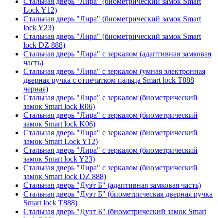
Стальная дверь "Лира" (биометрический замок Smart
Lock Y12)
Стальная дверь "Лира" (биометрический замок Smart
lock Y23)
Стальная дверь "Лира" (биометрический замок Smart
lock DZ 888)
Стальная дверь "Лира" с зеркалом (адаптивная замковая
часть)
Стальная дверь "Лира" с зеркалом (умная электронная
дверная ручка с отпечатком пальца Smart lock T888
черная)
Стальная дверь "Лира" с зеркалом (биометрический
замок Smart lock R06)
Стальная дверь "Лира" с зеркалом (биометрический
замок Smart lock K06)
Стальная дверь "Лира" с зеркалом (биометрический
замок Smart Lock Y12)
Стальная дверь "Лира" с зеркалом (биометрический
замок Smart lock Y23)
Стальная дверь "Лира" с зеркалом (биометрический
замок Smart lock DZ 888)
Стальная дверь "Дуэт Б" (адаптивная замковая часть)
Стальная дверь "Дуэт Б" (биометрическая дверная ручка
Smart lock T888)
Стальная дверь "Дуэт Б" (биометрический замок Smart