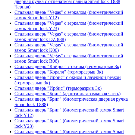
дверная ручка с отпечатком пальца Smart lock T888
Черная)
Стальная дверь "Vegas" с зеркалом (биометрический
замок Smart lock Y12)
Стальная дверь "Vegas" с зеркалом (биометрический
замок Smart lock Y23)
Стальная дверь "Vegas" с зеркалом (биометрический
замок Smart lock DZ 888)
Стальная дверь "Vegas" с зеркалом (биометрический
замок Smart lock К06)
Стальная дверь "Vegas" с зеркалом (биометрический
замок Smart lock R06)
Стальная дверь "Кайрос" с окном (терморазрыв 3к)
Стальная дверь "Коралл" (терморазрыв 3к)
Стальная дверь "Ирбис" с окном и лазерной резкой
(терморазрыв 3к)
Стальная дверь "Ирбис" (терморазрыв 3к)
Стальная дверь "Бриг" (адаптивная замковая часть)
Стальная дверь "Бриг" (биометрическая дверная ручка
Smart lock T888)
Стальная дверь "Бриг" (биометрический замок Smart
lock Y12)
Стальная дверь "Бриг" (биометрический замок Smart
lock Y23)
Стальная дверь "Бриг" (биометрический замок Smart