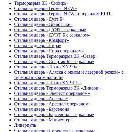
Терморазрыв 3К «Сибирь»
Стальная дверь «Гермес NEW»
Стальная дверь «Гермес NEW» с зеркалом ELIT
Стальная дверь «Дуэт Б»
Стальная дверь «GrandLuxe»
Стальная дверь «ДУЭТ с зеркалом»
Стальная дверь «ДУЭТ Б с зеркалом»
Стальная дверь «Комфорт»
Стальная дверь «Лира»
Стальная дверь «Лира с зеркалом»
Стальная дверь Терморазрыв 3К «Север»
Стальная дверь «Спартак Б с зеркалом»
Стальная дверь «Техно XN 99»
Стальная дверь «Аляска с окном и лазерной резкой» с
терморазрывом наличие
Стальная дверь «Техно XN 91 U»
Стальная дверь Терморазрыв 3К «Диксон»
Стальная дверь «Эверест с зеркалом»
Стальная дверь «Арсенал»
Стальная дверь «Арсенал с зеркалом»
Стальная дверь «Барселона»
Стальная дверь «Барселона с зеркалом»
Стальная дверь «Манчестер»
Ливерпуль
Стальная дверь «Ливерпуль с зеркалом»