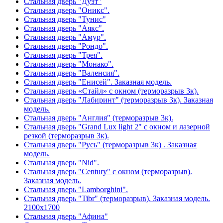
Стальная дверь "Дуэт"
Стальная дверь "Оникс".
Стальная дверь "Тунис"
Стальная дверь "Аякс".
Стальная дверь "Амур".
Стальная дверь "Рондо".
Стальная дверь "Трея".
Стальная дверь "Монако".
Стальная дверь "Валенсия".
Стальная дверь "Енисей". Заказная модель.
Стальная дверь «Стайл» с окном (терморазрыв 3к).
Стальная дверь "Лабиринт" (терморазрыв 3к). Заказная
модель.
Стальная дверь "Англия" (терморазрыв 3к).
Стальная дверь "Grand Lux light 2" с окном и лазерной
резкой (терморазрыв 3к).
Стальная дверь "Русь" (терморазрыв 3к) . Заказная
модель.
Стальная дверь "Nid".
Стальная дверь "Century" с окном (терморазрыв).
Заказная модель.
Стальная дверь "Lamborghini".
Стальная дверь "Tibr" (терморазрыв). Заказная модель.
2100х1700
Стальная дверь "Афина"