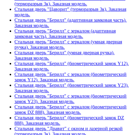
(терморазрыв 3к). Заказная модель.
Стальная дверь "Цаворит" (терморазрыв 3к). Заказная
модель.
Стальная дверь "Берилл" (адаптивная замковая часть).
Заказная модель.
Стальная дверь "Берилл" с зеркалом (адаптивная
замковая часть). Заказная модель.
Стальная дверь "Берилл" с зеркалом (умная дверная
ручка). Заказная модель.
Стальная дверь "Берилл" (умная дверная ручка).
Заказная модель.
Стальная дверь "Берилл" (биометрический замок Y12).
Заказная модель.
Стальная дверь "Берилл" с зеркалом (биометрический
замок Y12). Заказная модель.
Стальная дверь "Берилл" (биометрический замок Y23).
Заказная модель.
Стальная дверь "Берилл" с зеркалом (биометрический
замок Y23). Заказная модель.
Стальная дверь "Берилл" с зеркалом (биометрический
замок DZ 888). Заказная модель.
Стальная дверь "Берилл" (биометрический замок DZ
888). Заказная модель.
Стальная дверь "Дравит" с окном и лазерной резкой
(терморазрыв 3к). Заказная модель.