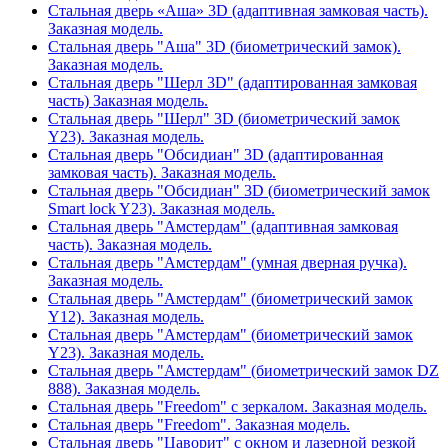
Стальная дверь «Аша» 3D (адаптивная замковая часть).
Заказная модель.
Стальная дверь "Аша" 3D (биометрический замок).
Заказная модель.
Стальная дверь "Шерл 3D" (адаптированная замковая
часть) Заказная модель.
Стальная дверь "Шерл" 3D (биометрический замок
Y23). Заказная модель.
Стальная дверь "Обсидиан" 3D (адаптированная
замковая часть). Заказная модель.
Стальная дверь "Обсидиан" 3D (биометрический замок
Smart lock Y23). Заказная модель.
Стальная дверь "Амстердам" (адаптивная замковая
часть). Заказная модель.
Стальная дверь "Амстердам" (умная дверная ручка).
Заказная модель.
Стальная дверь "Амстердам" (биометрический замок
Y12). Заказная модель.
Стальная дверь "Амстердам" (биометрический замок
Y23). Заказная модель.
Стальная дверь "Амстердам" (биометрический замок DZ
888). Заказная модель.
Стальная дверь "Freedom" с зеркалом. Заказная модель.
Стальная дверь "Freedom". Заказная модель.
Стальная дверь "Цаворит" с окном и лазерной резкой