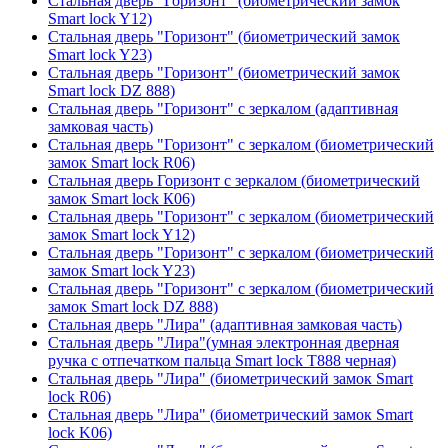
Стальная дверь "Горизонт" (биометрический замок
Smart lock Y12)
Стальная дверь "Горизонт" (биометрический замок
Smart lock Y23)
Стальная дверь "Горизонт" (биометрический замок
Smart lock DZ 888)
Стальная дверь "Горизонт" с зеркалом (адаптивная
замковая часть)
Стальная дверь "Горизонт" с зеркалом (биометрический
замок Smart lock R06)
Стальная дверь Горизонт с зеркалом (биометрический
замок Smart lock К06)
Стальная дверь "Горизонт" с зеркалом (биометрический
замок Smart lock Y12)
Стальная дверь "Горизонт" с зеркалом (биометрический
замок Smart lock Y23)
Стальная дверь "Горизонт" с зеркалом (биометрический
замок Smart lock DZ 888)
Стальная дверь "Лира" (адаптивная замковая часть)
Стальная дверь "Лира"(умная электронная дверная
ручка с отпечатком пальца Smart lock T888 черная)
Стальная дверь "Лира" (биометрический замок Smart
lock R06)
Стальная дверь "Лира" (биометрический замок Smart
lock K06)