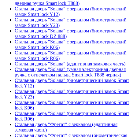
дверная ручка Smart lock T888)
Стальная дверь "Solana" с зеркалом (биометрический
замок Smart lock Y12)
Стальная дверь "Solana" с зеркалом (биометрический
замок Smart lock Y23)
Стальная дверь "Solana" с зеркалом (биометрический
замок Smart lock DZ 888)
Стальная дверь "Solana" с зеркалом (биометрический
замок Smart lock К06)
Стальная дверь "Solana" с зеркалом (биометрический
замок Smart lock R06)
Стальная дверь "Solana" (адаптивная замковая часть)
Стальная дверь "Solana" (умная электронная дверная
ручка с отпечатком пальца Smart lock T888 черная)
Стальная дверь "Solana" (биометрический замок Smart
lock Y12)
Стальная дверь "Solana" (биометрический замок Smart
lock Y23)
Стальная дверь "Solana" (биометрический замок Smart
lock К06)
Стальная дверь "Solana" (биометрический замок Smart
lock R06)
Стальная дверь "Фрегат" с зеркалом (адаптивная
замковая часть)
Стальная дверь "Фрегат" с зеркалом (биометрическая