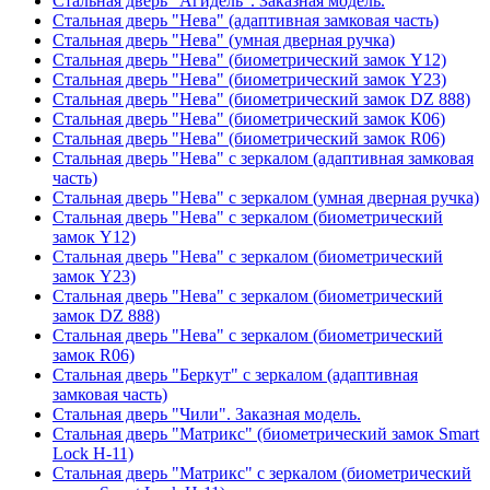
Стальная дверь "Агидель". Заказная модель.
Стальная дверь "Нева" (адаптивная замковая часть)
Стальная дверь "Нева" (умная дверная ручка)
Стальная дверь "Нева" (биометрический замок Y12)
Стальная дверь "Нева" (биометрический замок Y23)
Стальная дверь "Нева" (биометрический замок DZ 888)
Стальная дверь "Нева" (биометрический замок К06)
Стальная дверь "Нева" (биометрический замок R06)
Стальная дверь "Нева" с зеркалом (адаптивная замковая
часть)
Стальная дверь "Нева" с зеркалом (умная дверная ручка)
Стальная дверь "Нева" с зеркалом (биометрический
замок Y12)
Стальная дверь "Нева" с зеркалом (биометрический
замок Y23)
Стальная дверь "Нева" с зеркалом (биометрический
замок DZ 888)
Стальная дверь "Нева" с зеркалом (биометрический
замок R06)
Стальная дверь "Беркут" с зеркалом (адаптивная
замковая часть)
Стальная дверь "Чили". Заказная модель.
Стальная дверь "Матрикс" (биометрический замок Smart
Lock H-11)
Стальная дверь "Матрикс" с зеркалом (биометрический