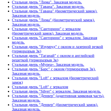
Стальная дверь "Лима". Заказная модель.
Стальная дверь "Гавана". Заказная модель.
Стальная дверь "Гавана" (биометрический замок).
Заказная модель.
Стальная дверь "Лима" (биометрический замок).
Заказная модель.
Стальная дверь "Санторини" с зеркалом
(биометрический замок). Заказная модель.
Стальная дверь "Санторини" с зеркалом. Заказная
модель.
Стальная дверь "Изумруд" с окном и лазерной резкой
(терморазрыв 3к)
Стальная дверь "Таганай" с окном и английской
решеткой (терморазрыв 3к)
Стальная дверь «Муреа». Заказная модель.
Стальная дверь "Барс" с окном (терморазрыв 3к).
Заказная модель.
Стальная дверь "Loft" с зеркалом (биометрический
замок)
Стальная дверь "Loft" с зеркалом
Стальная дверь "Silver" с зеркалом. Заказная модель.
Стальная дверь "Денвер" (адаптивная замковая часть).
Заказная модель.
Стальная дверь "Денвер" (биометрический замок).
Заказная модель.