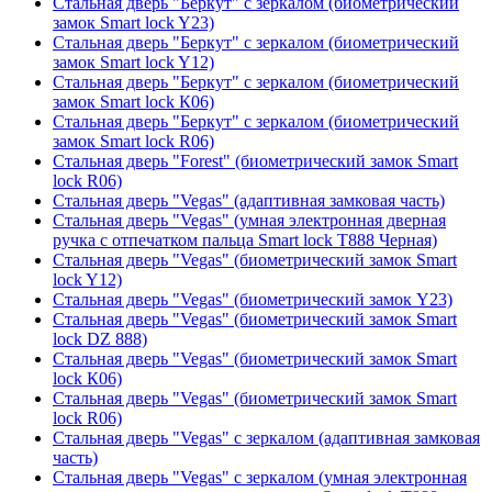
Стальная дверь "Беркут" с зеркалом (биометрический
замок Smart lock Y23)
Стальная дверь "Беркут" с зеркалом (биометрический
замок Smart lock Y12)
Стальная дверь "Беркут" с зеркалом (биометрический
замок Smart lock К06)
Стальная дверь "Беркут" с зеркалом (биометрический
замок Smart lock R06)
Стальная дверь "Forest" (биометрический замок Smart
lock R06)
Стальная дверь "Vegas" (адаптивная замковая часть)
Стальная дверь "Vegas" (умная электронная дверная
ручка с отпечатком пальца Smart lock T888 Черная)
Стальная дверь "Vegas" (биометрический замок Smart
lock Y12)
Стальная дверь "Vegas" (биометрический замок Y23)
Стальная дверь "Vegas" (биометрический замок Smart
lock DZ 888)
Стальная дверь "Vegas" (биометрический замок Smart
lock К06)
Стальная дверь "Vegas" (биометрический замок Smart
lock R06)
Стальная дверь "Vegas" с зеркалом (адаптивная замковая
часть)
Стальная дверь "Vegas" с зеркалом (умная электронная