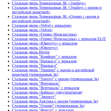
Стальная дверь Терморазрыв 3К «Эльбрус»
Стальная дверь Терморазрыв 3К «Эльбрус с окном и
английской решеткой»
Стальная дверь Терморазрыв 3К «Олимп с окном и
английской решеткой»
Стальная дверь «Velvet с зеркалом»
Стальная дверь «Velvet»
Стальная дверь «Гермес Неоклассика»
Стальная дверь «Гермес Неоклассика» с зеркалом ELIT
Стальная дверь «Ювентус» с зеркалом
Стальная дверь «Ювентус»
Стальная дверь Интер
Стальная дверь "Комфорт" с зеркалом
Стальная дверь "Ньюкасл" с зеркалом
Стальная дверь "Ньюкасл"
Стальная дверь "Titanium" с окном и английской
решеткой (терморазрыв 3к)
Стальная дверь "Тренто" с окном (терморазрыв 3к)
Стальная дверь "Вертикаль"
Стальная дверь "Вертикаль" с зеркалом
Стальная дверь «Байкал» (двустворчатая)
Стальная дверь "Эверест"
Стальная дверь Арктика с окном (терморазрыв 3к)
Стальная дверь "Олимп" (терморазрыв 3к)
Стальная дверь "Фрегат" с зеркалом