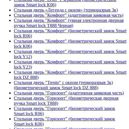
замок Smart lock К06)
Стальная дверь «Легенда с окном» (терморазрыв 3к)
Стальная дверь "Комфорт" (адаптивная замковая часть)
Стальная дверь "Комфорт" (умная электронная дверная
ручка Smart lock T888 Черная)
Стальная дверь "Комфорт" (биометрический замок Smart
lock R06)
Стальная дверь "Комфорт" (биометрический замок Smart
lock К06)
Стальная дверь "Комфорт" (биометрический замок Smart
lock Y12)
Стальная дверь "Комфорт" (биометрический замок Smart
lock Y23)
Стальная дверь "Комфорт" (биометрический замок Smart
lock DZ 888)
Стальная дверь "Trento" с окном (терморазрыв 3к)
(биометрический замок Smart lock DZ 888)
Стальная дверь "Горизонт" (адаптивная замковая часть)
Стальная дверь "Горизонт" (биометрическая дверная
ручка Smart lock T888)
Стальная дверь "Горизонт" (биометрический замок
Smart lock R06)
Стальная дверь "Горизонт" (биометрический замок
Smart lock К06)