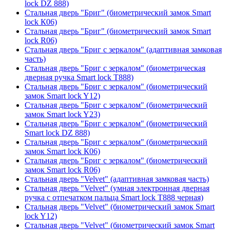
lock DZ 888)
Стальная дверь "Бриг" (биометрический замок Smart
lock К06)
Стальная дверь "Бриг" (биометрический замок Smart
lock R06)
Стальная дверь "Бриг с зеркалом" (адаптивная замковая
часть)
Стальная дверь "Бриг с зеркалом" (биометрическая
дверная ручка Smart lock T888)
Стальная дверь "Бриг с зеркалом" (биометрический
замок Smart lock Y12)
Стальная дверь "Бриг с зеркалом" (биометрический
замок Smart lock Y23)
Стальная дверь "Бриг с зеркалом" (биометрический
Smart lock DZ 888)
Стальная дверь "Бриг с зеркалом" (биометрический
замок Smart lock К06)
Стальная дверь "Бриг с зеркалом" (биометрический
замок Smart lock R06)
Стальная дверь "Velvet" (адаптивная замковая часть)
Стальная дверь "Velvet" (умная электронная дверная
ручка с отпечатком пальца Smart lock T888 черная)
Стальная дверь "Velvet" (биометрический замок Smart
lock Y12)
Стальная дверь "Velvet" (биометрический замок Smart