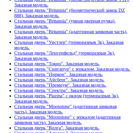
Заказная модель.
Стальная дверь "Britannia" (биометрический замок DZ
888). Заказная модель.
Стальная дверь "Britannia" (умная дверная ручка).
Заказная модель.
Стальная дверь "Britannia" (адаптивная замковая часть).
Заказная модель.
Стальная дверь "Уистлер" (терморазрыв 3к). Заказная
модель.
Стальная дверь "Ленгенфельд" (терморазрыв 3к).
Заказная модель.
Стальная дверь "Токио". Заказная модель.
Стальная дверь "Сингапур" с зеркалом. Заказная модель.
Стальная дверь "Циркон". Заказная модель.
Стальная дверь "Айсберг". Заказная модель.
Стальная дверь "Премиум". Заказная модель.
Стальная дверь "Спектра". Заказная модель.
Стальная дверь "Plazma" с окном (терморазрыв 3к).
Заказная модель.
Стальная дверь "Moonstone" (адаптивная замковая
часть). Заказная модель.
Стальная дверь "Moonstone" с зеркалом (адаптивная
замковая часть). Заказная модель.
Стальная дверь "Волга". Заказная модель.