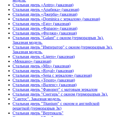
модель.
Стальная дверь «Antro» (заказная)
Стальная дверь «Арабика» (заказная)
Стальная дверь «Джерба» (заказная)
Стальная дверь «Dominica с зеркалом» (заказная)
Стальная дверь «Ego» (заказная)
Стальная дверь «Фараон» (заказная)
Стальная дверь «Фиджи» (заказная)
Стальная дверь "Galant" с окном (терморазрыв 3к).
Заказная модель.
Стальная дверь "Император" с окном (терморазрыв 3к).
Заказная модель.
Стальная дверь «Ligero» (заказная)
«Меккано» (заказная)
Стальная дверь «Mix» (заказная)
Стальная дверь «Royal» (заказная)
Стальная дверь «Sena с зеркалом» (заказная)
Стальная дверь «Tesoro» (заказная)
Стальная дверь «Валенс» (заказная)
Стальная дверь "Фаворит" с матовым зеркалом
Стальная дверь "Снегирь" с окном (терморазрыв 3к).
"Сантос". Заказная модель.
Стальная дверь "Titanium" с окном и английской
решеткой (терморазрыв 3к)
Стальная дверь "Вертикаль"