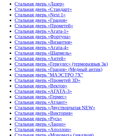
Стальная дверь «Лазер»
Стальная дверь «Стандарт»
Стальная дверь «Next 1»
Стальная дверь «Гpация»
Стальная дверь «Прометей»
Стальная дверь «Агата-1»
Стальная дверь «Фортуна»
Стальная дверь «Византия»
Стальная дверь «Агата-4»
Стальная дверь «Шармель»
Стальная дверь «Антей»
Стальная дверь «Геркулес» (терморазрыв 3к)
Стальная дверь «Грация» (Медный антик)
Стальная дверь "МАЭСТРО 7Х"
Стальная дверь «Прометей 3D»
Стальная дверь «Вектор»
Стальная дверь «АГАТА-3»
Стальная дверь «Гермес»
Стальная дверь «Атлант»
Стальная дверь «Двустворчатая NEW»
Стальная дверь «Виктория»
Стальная дверь «Русь»
Стальная дверь «Лацио»
Стальная дверь «Аполлон»
Стальная дверь «Мономах» (заказная)