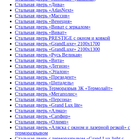
Стальная дверь «Дива»
Стальная дверь «AtlasNext»
Стальная дверь «Массив»
Стальная дверь «Венеция»
Стальная дверь «Виват с зеркалом»
Стальная дверь «Виват»
Стальная дверь PRESTIGE с окном и ковкой
Стальная дверь «GrandLuxe» 2100х1700
Стальная дверь «GrandLuxe» 2100х1300
Стальная дверь «Русь Великая»
Стальная дверь «Вита»
Стальная дверь «Легион»
Стальная дверь «Эталон»
Стальная дверь «Президент»
Стальная дверь «Цитадель»
Стальная дверь Терморазрыв 3К «Термолайт»
Стальная дверь «Мегаполис»
Стальная дверь «Персона»
Стальная дверь «Grand Lux lite»
Стальная дверь «Алмаз»
Стальная дверь «Сапфир»
Стальная дверь «Олимп»
Стальная дверь «Аляска с окном и лазерной резкой» с
терморазрывом
Стальная дверь с терморазрывом «Grand Lux light с