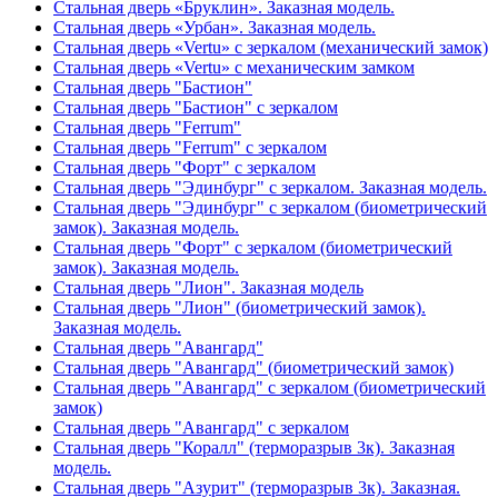
Стальная дверь «Бруклин». Заказная модель.
Стальная дверь «Урбан». Заказная модель.
Стальная дверь «Vertu» с зеркалом (механический замок)
Стальная дверь «Vertu» с механическим замком
Стальная дверь "Бастион"
Стальная дверь "Бастион" с зеркалом
Стальная дверь "Ferrum"
Стальная дверь "Ferrum" с зеркалом
Стальная дверь "Форт" с зеркалом
Стальная дверь "Эдинбург" с зеркалом. Заказная модель.
Стальная дверь "Эдинбург" с зеркалом (биометрический
замок). Заказная модель.
Стальная дверь "Форт" с зеркалом (биометрический
замок). Заказная модель.
Стальная дверь "Лион". Заказная модель
Стальная дверь "Лион" (биометрический замок).
Заказная модель.
Стальная дверь "Авангард"
Стальная дверь "Авангард" (биометрический замок)
Стальная дверь "Авангард" с зеркалом (биометрический
замок)
Стальная дверь "Авангард" с зеркалом
Стальная дверь "Коралл" (терморазрыв 3к). Заказная
модель.
Стальная дверь "Азурит" (терморазрыв 3к). Заказная.