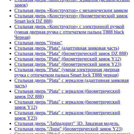
замок)
Стальная дверь «Конструктор» с механическим замком
Стальная дверь «Конструктор» (биометрический замок
Smart lock DZ 888)
Стальная дверь «Конструктор» с электронной ручкой
(умная дверная ручка с отпечатком пальца T888 black
Черная)
Стальная дверь "Vegas"
Стальная дверь "Plata" (адаптивная замковая часть)
Стальная дверь "Plata" (биометрический замок DZ 888)
Стальная дверь "Plata" (биометрический замок Y12)
Стальная дверь "Plata" (биометрический замок Y23)
Стальная дверь "Plata" (умная электронная дверная
ручка с отпечатком пальца Smart lock T888 черная)
Стальная дверь "Plata" с зеркалом (адаптивная замковая
часть)
Стальная дверь "Plata" с зеркалом (биометрический
замок DZ 888)
Стальная дверь "Plata" с зеркалом (биометрический
замок Y12)
Стальная дверь "Plata" с зеркалом (биометрический
замок Y23)
Стальная дверь "Лабрадорит" 3D. Заказная модель.
Стальная дверь "Лира" (биометрический замок Y23)