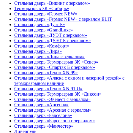
Стальная дверь «Викинг c зеркалом»
Терморазрыв 3К «Сибирь»
Стальная дверь «Гермес NEW»
Стальная дверь «Гермес NEW» с зеркалом ELIT
Стальная дверь «Дуэт Б»
Стальная дверь «GrandLuxe»
Стальная дверь «ДУЭТ с зеркалом»
Стальная дверь «ДУЭТ Б с зеркалом»
Стальная дверь «Комфорт»
Стальная дверь «Лира»
Стальная дверь «Лира с зеркалом»
Стальная дверь Терморазрыв 3К «Север»
Стальная дверь «Спартак Б с зеркалом»
Стальная дверь «Техно XN 99»
Стальная дверь «Аляска с окном и лазерной резкой» с
терморазрывом наличие
Стальная дверь «Техно XN 91 U»
Стальная дверь Терморазрыв 3К «Диксон»
Стальная дверь «Эверест с зеркалом»
Стальная дверь «Арсенал»
Стальная дверь «Арсенал с зеркалом»
Стальная дверь «Барселона»
Стальная дверь «Барселона с зеркалом»
Стальная дверь «Манчестер»
Ливерпуль