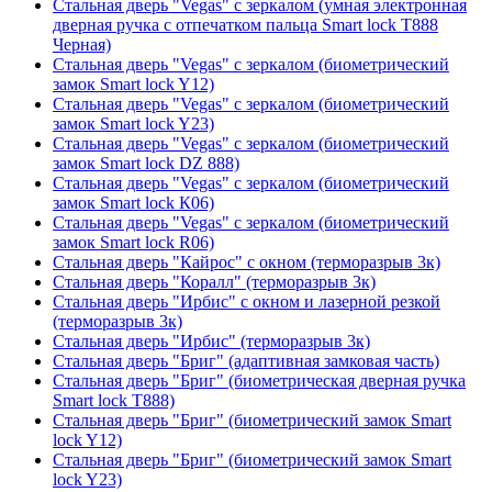
Стальная дверь "Vegas" с зеркалом (умная электронная
дверная ручка с отпечатком пальца Smart lock T888
Черная)
Стальная дверь "Vegas" с зеркалом (биометрический
замок Smart lock Y12)
Стальная дверь "Vegas" с зеркалом (биометрический
замок Smart lock Y23)
Стальная дверь "Vegas" с зеркалом (биометрический
замок Smart lock DZ 888)
Стальная дверь "Vegas" с зеркалом (биометрический
замок Smart lock К06)
Стальная дверь "Vegas" с зеркалом (биометрический
замок Smart lock R06)
Стальная дверь "Кайрос" с окном (терморазрыв 3к)
Стальная дверь "Коралл" (терморазрыв 3к)
Стальная дверь "Ирбис" с окном и лазерной резкой
(терморазрыв 3к)
Стальная дверь "Ирбис" (терморазрыв 3к)
Стальная дверь "Бриг" (адаптивная замковая часть)
Стальная дверь "Бриг" (биометрическая дверная ручка
Smart lock T888)
Стальная дверь "Бриг" (биометрический замок Smart
lock Y12)
Стальная дверь "Бриг" (биометрический замок Smart
lock Y23)