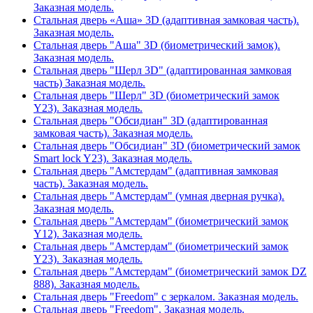
Заказная модель.
Стальная дверь «Аша» 3D (адаптивная замковая часть).
Заказная модель.
Стальная дверь "Аша" 3D (биометрический замок).
Заказная модель.
Стальная дверь "Шерл 3D" (адаптированная замковая
часть) Заказная модель.
Стальная дверь "Шерл" 3D (биометрический замок
Y23). Заказная модель.
Стальная дверь "Обсидиан" 3D (адаптированная
замковая часть). Заказная модель.
Стальная дверь "Обсидиан" 3D (биометрический замок
Smart lock Y23). Заказная модель.
Стальная дверь "Амстердам" (адаптивная замковая
часть). Заказная модель.
Стальная дверь "Амстердам" (умная дверная ручка).
Заказная модель.
Стальная дверь "Амстердам" (биометрический замок
Y12). Заказная модель.
Стальная дверь "Амстердам" (биометрический замок
Y23). Заказная модель.
Стальная дверь "Амстердам" (биометрический замок DZ
888). Заказная модель.
Стальная дверь "Freedom" с зеркалом. Заказная модель.
Стальная дверь "Freedom". Заказная модель.