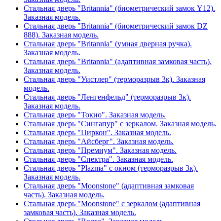
Стальная дверь "Britannia" (биометрический замок Y12).
Заказная модель.
Стальная дверь "Britannia" (биометрический замок DZ
888). Заказная модель.
Стальная дверь "Britannia" (умная дверная ручка).
Заказная модель.
Стальная дверь "Britannia" (адаптивная замковая часть).
Заказная модель.
Стальная дверь "Уистлер" (терморазрыв 3к). Заказная
модель.
Стальная дверь "Ленгенфельд" (терморазрыв 3к).
Заказная модель.
Стальная дверь "Токио". Заказная модель.
Стальная дверь "Сингапур" с зеркалом. Заказная модель.
Стальная дверь "Циркон". Заказная модель.
Стальная дверь "Айсберг". Заказная модель.
Стальная дверь "Премиум". Заказная модель.
Стальная дверь "Спектра". Заказная модель.
Стальная дверь "Plazma" с окном (терморазрыв 3к).
Заказная модель.
Стальная дверь "Moonstone" (адаптивная замковая
часть). Заказная модель.
Стальная дверь "Moonstone" с зеркалом (адаптивная
замковая часть). Заказная модель.