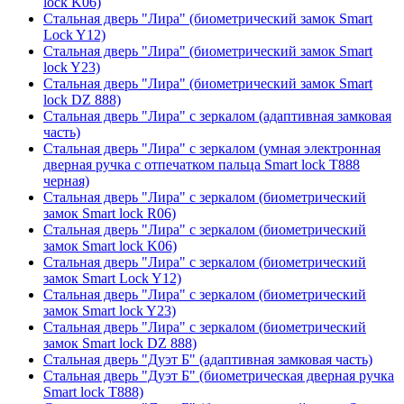
lock K06)
Стальная дверь "Лира" (биометрический замок Smart
Lock Y12)
Стальная дверь "Лира" (биометрический замок Smart
lock Y23)
Стальная дверь "Лира" (биометрический замок Smart
lock DZ 888)
Стальная дверь "Лира" с зеркалом (адаптивная замковая
часть)
Стальная дверь "Лира" с зеркалом (умная электронная
дверная ручка с отпечатком пальца Smart lock T888
черная)
Стальная дверь "Лира" с зеркалом (биометрический
замок Smart lock R06)
Стальная дверь "Лира" с зеркалом (биометрический
замок Smart lock K06)
Стальная дверь "Лира" с зеркалом (биометрический
замок Smart Lock Y12)
Стальная дверь "Лира" с зеркалом (биометрический
замок Smart lock Y23)
Стальная дверь "Лира" с зеркалом (биометрический
замок Smart lock DZ 888)
Стальная дверь "Дуэт Б" (адаптивная замковая часть)
Стальная дверь "Дуэт Б" (биометрическая дверная ручка
Smart lock T888)