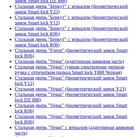
замок Smart lock DZ 888)
Стальная дверь "Беркут" с зеркалом (биометрический
замок Smart lock Y23)
Стальная дверь "Беркут" с зеркалом (биометрический
замок Smart lock Y12)
Стальная дверь "Беркут" с зеркалом (биометрический
замок Smart lock К06)
Стальная дверь "Беркут" с зеркалом (биометрический
замок Smart lock R06)
Стальная дверь "Forest" (биометрический замок Smart
lock R06)
Стальная дверь "Vegas" (адаптивная замковая часть)
Стальная дверь "Vegas" (умная электронная дверная
ручка с отпечатком пальца Smart lock T888 Черная)
Стальная дверь "Vegas" (биометрический замок Smart
lock Y12)
Стальная дверь "Vegas" (биометрический замок Y23)
Стальная дверь "Vegas" (биометрический замок Smart
lock DZ 888)
Стальная дверь "Vegas" (биометрический замок Smart
lock К06)
Стальная дверь "Vegas" (биометрический замок Smart
lock R06)
Стальная дверь "Vegas" с зеркалом (адаптивная замковая
часть)