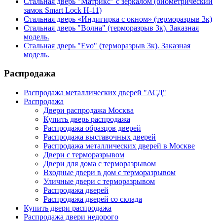
Стальная дверь "Матрикс" с зеркалом (биометрический
замок Smart Lock H-11)
Стальная дверь «Индигирка с окном» (терморазрыв 3к)
Стальная дверь "Волна" (терморазрыв 3к). Заказная
модель.
Стальная дверь "Evo" (терморазрыв 3к). Заказная
модель.
Распродажа
Распродажа металлических дверей "АСД"
Распродажа
Двери распродажа Москва
Купить дверь распродажа
Распродажа образцов дверей
Распродажа выставочных дверей
Распродажа металлических дверей в Москве
Двери с терморазрывом
Двери для дома с терморазрывом
Входные двери в дом с терморазрывом
Уличные двери с терморазрывом
Распродажа дверей
Распродажа дверей со склада
Купить двери распродажа
Распродажа двери недорого