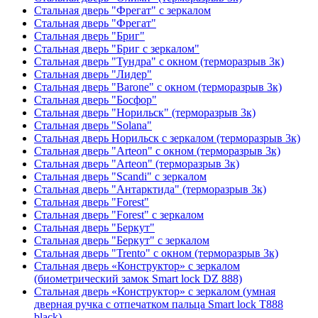
Стальная дверь "Фрегат" с зеркалом
Стальная дверь "Фрегат"
Стальная дверь "Бриг"
Стальная дверь "Бриг с зеркалом"
Стальная дверь "Тундра" с окном (терморазрыв 3к)
Стальная дверь "Лидер"
Стальная дверь "Barone" с окном (терморазрыв 3к)
Стальная дверь "Босфор"
Стальная дверь "Норильск" (терморазрыв 3к)
Стальная дверь "Solana"
Стальная дверь Норильск с зеркалом (терморазрыв 3к)
Стальная дверь "Arteon" с окном (терморазрыв 3к)
Стальная дверь "Arteon" (терморазрыв 3к)
Стальная дверь "Scandi" с зеркалом
Стальная дверь "Антарктида" (терморазрыв 3к)
Стальная дверь "Forest"
Стальная дверь "Forest" с зеркалом
Стальная дверь "Беркут"
Стальная дверь "Беркут" с зеркалом
Стальная дверь "Trento" с окном (терморазрыв 3к)
Стальная дверь «Конструктор» с зеркалом
(биометрический замок Smart lock DZ 888)
Стальная дверь «Конструктор» с зеркалом (умная
дверная ручка с отпечатком пальца Smart lock T888
black)