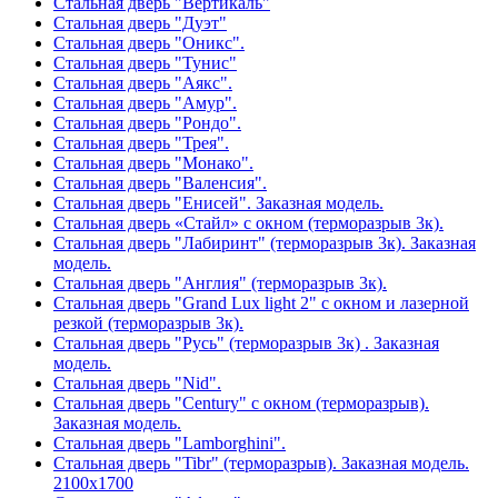
Стальная дверь "Вертикаль"
Стальная дверь "Дуэт"
Стальная дверь "Оникс".
Стальная дверь "Тунис"
Стальная дверь "Аякс".
Стальная дверь "Амур".
Стальная дверь "Рондо".
Стальная дверь "Трея".
Стальная дверь "Монако".
Стальная дверь "Валенсия".
Стальная дверь "Енисей". Заказная модель.
Стальная дверь «Стайл» с окном (терморазрыв 3к).
Стальная дверь "Лабиринт" (терморазрыв 3к). Заказная
модель.
Стальная дверь "Англия" (терморазрыв 3к).
Стальная дверь "Grand Lux light 2" с окном и лазерной
резкой (терморазрыв 3к).
Стальная дверь "Русь" (терморазрыв 3к) . Заказная
модель.
Стальная дверь "Nid".
Стальная дверь "Century" с окном (терморазрыв).
Заказная модель.
Стальная дверь "Lamborghini".
Стальная дверь "Tibr" (терморазрыв). Заказная модель.
2100х1700