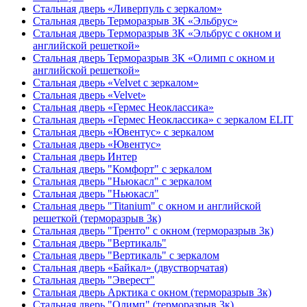
Стальная дверь «Ливерпуль с зеркалом»
Стальная дверь Терморазрыв 3К «Эльбрус»
Стальная дверь Терморазрыв 3К «Эльбрус с окном и
английской решеткой»
Стальная дверь Терморазрыв 3К «Олимп с окном и
английской решеткой»
Стальная дверь «Velvet с зеркалом»
Стальная дверь «Velvet»
Стальная дверь «Гермес Неоклассика»
Стальная дверь «Гермес Неоклассика» с зеркалом ELIT
Стальная дверь «Ювентус» с зеркалом
Стальная дверь «Ювентус»
Стальная дверь Интер
Стальная дверь "Комфорт" с зеркалом
Стальная дверь "Ньюкасл" с зеркалом
Стальная дверь "Ньюкасл"
Стальная дверь "Titanium" с окном и английской
решеткой (терморазрыв 3к)
Стальная дверь "Тренто" с окном (терморазрыв 3к)
Стальная дверь "Вертикаль"
Стальная дверь "Вертикаль" с зеркалом
Стальная дверь «Байкал» (двустворчатая)
Стальная дверь "Эверест"
Стальная дверь Арктика с окном (терморазрыв 3к)
Стальная дверь "Олимп" (терморазрыв 3к)