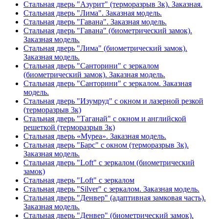
Стальная дверь "Азурит" (терморазрыв 3к). Заказная.
Стальная дверь "Лима". Заказная модель.
Стальная дверь "Гавана". Заказная модель.
Стальная дверь "Гавана" (биометрический замок).
Заказная модель.
Стальная дверь "Лима" (биометрический замок).
Заказная модель.
Стальная дверь "Санторини" с зеркалом
(биометрический замок). Заказная модель.
Стальная дверь "Санторини" с зеркалом. Заказная
модель.
Стальная дверь "Изумруд" с окном и лазерной резкой
(терморазрыв 3к)
Стальная дверь "Таганай" с окном и английской
решеткой (терморазрыв 3к)
Стальная дверь «Муреа». Заказная модель.
Стальная дверь "Барс" с окном (терморазрыв 3к).
Заказная модель.
Стальная дверь "Loft" с зеркалом (биометрический
замок)
Стальная дверь "Loft" с зеркалом
Стальная дверь "Silver" с зеркалом. Заказная модель.
Стальная дверь "Денвер" (адаптивная замковая часть).
Заказная модель.
Стальная дверь "Денвер" (биометрический замок).