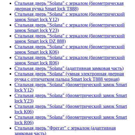
Стальная дверь "Solana" с зеркалом (биометрическая
дверная ручка Smart lock T888)
Стальная дверь "Solana" с зеркалом (биометрический
замок Smart lock Y12)
Стальная дверь "Solana" с зеркалом (биометрический
замок Smart lock Y23)
Стальная дверь "Solana" с зеркалом (биометрический
замок Smart lock DZ 888)
Стальная дверь "Solana" с зеркалом (биометрический
замок Smart lock К06)
Стальная дверь "Solana" с зеркалом (биометрический
замок Smart lock R06)
Стальная дверь "Solana" (адаптивная замковая часть)
Стальная дверь "Solana" (умная электронная дверная
ручка с отпечатком пальца Smart lock T888 черная)
Стальная дверь "Solana" (биометрический замок Smart
lock Y12)
Стальная дверь "Solana" (биометрический замок Smart
lock Y23)
Стальная дверь "Solana" (биометрический замок Smart
lock К06)
Стальная дверь "Solana" (биометрический замок Smart
lock R06)
Стальная дверь "Фрегат" с зеркалом (адаптивная
замковая часть)