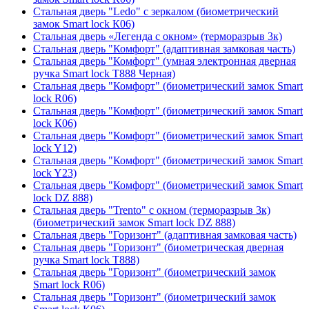
Стальная дверь "Ledo" с зеркалом (биометрический
замок Smart lock К06)
Стальная дверь «Легенда с окном» (терморазрыв 3к)
Стальная дверь "Комфорт" (адаптивная замковая часть)
Стальная дверь "Комфорт" (умная электронная дверная
ручка Smart lock T888 Черная)
Стальная дверь "Комфорт" (биометрический замок Smart
lock R06)
Стальная дверь "Комфорт" (биометрический замок Smart
lock К06)
Стальная дверь "Комфорт" (биометрический замок Smart
lock Y12)
Стальная дверь "Комфорт" (биометрический замок Smart
lock Y23)
Стальная дверь "Комфорт" (биометрический замок Smart
lock DZ 888)
Стальная дверь "Trento" с окном (терморазрыв 3к)
(биометрический замок Smart lock DZ 888)
Стальная дверь "Горизонт" (адаптивная замковая часть)
Стальная дверь "Горизонт" (биометрическая дверная
ручка Smart lock T888)
Стальная дверь "Горизонт" (биометрический замок
Smart lock R06)
Стальная дверь "Горизонт" (биометрический замок