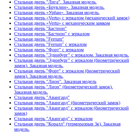
Стальная дверь "Лига". Заказная модель.
Стальная дверь «Бруклин». Заказная модель.
Стальная дверь «Урбан». Заказная модель.
Стальная дверь «Vertu» с зеркалом (механический замок)
Стальная дверь «Vertu» с механическим замком
Стальная дверь "Бастион"
Стальная дверь "Бастион" с зеркалом
Стальная дверь "Ferrum"
Стальная дверь "Ferrum" с зеркалом
Стальная дверь "Форт" с зеркалом
Стальная дверь "Эдинбург" с зеркалом. Заказная модель.
Стальная дверь "Эдинбург" с зеркалом (биометрический
замок). Заказная модель.
Стальная дверь "Форт" с зеркалом (биометрический
замок). Заказная модель.
Стальная дверь "Лион". Заказная модель
Стальная дверь "Лион" (биометрический замок).
Заказная модель.
Стальная дверь "Авангард"
Стальная дверь "Авангард" (биометрический замок)
Стальная дверь "Авангард" с зеркалом (биометрический
замок)
Стальная дверь "Авангард" с зеркалом
Стальная дверь "Коралл" (терморазрыв 3к). Заказная
модель.