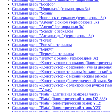
Стальная дверь "Босфор"
Стальная дверь "Норильск" (терморазрыв 3к)
Стальная дверь "Solana"
Стальная дверь Норильск с зеркалом (терморазрыв 3к)
Стальная дверь "Arteon" с окном (терморазрыв 3к)
Стальная дверь "Arteon" (терморазрыв 3к)
Стальная дверь "Scandi" с зеркалом
Стальная дверь "Антарктида" (терморазрыв 3к)
Стальная дверь "Forest"
Стальная дверь "Forest" с зеркалом
Стальная дверь "Беркут"
Стальная дверь "Беркут" с зеркалом
Стальная дверь "Trento" с окном (терморазрыв 3к)
Стальная дверь «Конструктор» с зеркалом (биометрически
Стальная дверь «Конструктор» с зеркалом (умная дверная 
Стальная дверь «Конструктор» зеркалом (механический з
Стальная дверь «Конструктор» с механическим замком
Стальная дверь «Конструктор» (биометрический замок Sma
Стальная дверь «Конструктор» с электронной ручкой (умн
Стальная дверь "Vegas"
Стальная дверь "Plata" (адаптивная замковая часть)
Стальная дверь "Plata" (биометрический замок DZ 888)
Стальная дверь "Plata" (биометрический замок Y12)
Стальная дверь "Plata" (биометрический замок Y23)