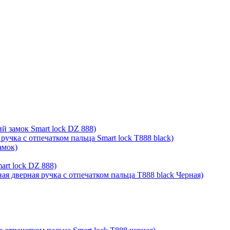
й замок Smart lock DZ 888)
ручка с отпечатком пальца Smart lock T888 black)
амок)
rt lock DZ 888)
ая дверная ручка с отпечатком пальца T888 black Черная)