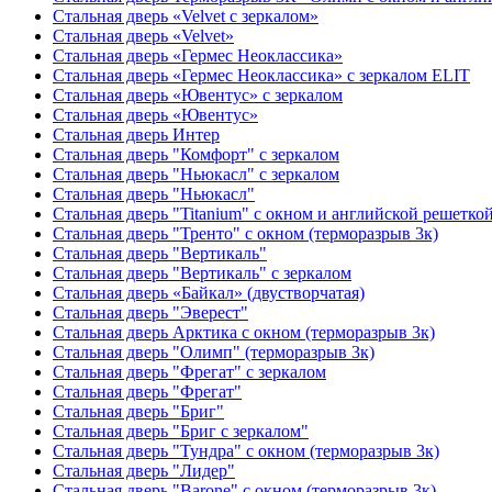
Стальная дверь «Velvet с зеркалом»
Стальная дверь «Velvet»
Стальная дверь «Гермес Неоклассика»
Стальная дверь «Гермес Неоклассика» с зеркалом ELIT
Стальная дверь «Ювентус» с зеркалом
Стальная дверь «Ювентус»
Стальная дверь Интер
Стальная дверь "Комфорт" с зеркалом
Стальная дверь "Ньюкасл" с зеркалом
Стальная дверь "Ньюкасл"
Стальная дверь "Titanium" с окном и английской решетко
Стальная дверь "Тренто" с окном (терморазрыв 3к)
Стальная дверь "Вертикаль"
Стальная дверь "Вертикаль" с зеркалом
Стальная дверь «Байкал» (двустворчатая)
Стальная дверь "Эверест"
Стальная дверь Арктика с окном (терморазрыв 3к)
Стальная дверь "Олимп" (терморазрыв 3к)
Стальная дверь "Фрегат" с зеркалом
Стальная дверь "Фрегат"
Стальная дверь "Бриг"
Стальная дверь "Бриг с зеркалом"
Стальная дверь "Тундра" с окном (терморазрыв 3к)
Стальная дверь "Лидер"
Стальная дверь "Barone" с окном (терморазрыв 3к)