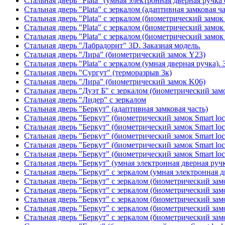
Стальная дверь "Plata" (умная электронная дверная ручка 
Стальная дверь "Plata" с зеркалом (адаптивная замковая ча
Стальная дверь "Plata" с зеркалом (биометрический замок
Стальная дверь "Plata" с зеркалом (биометрический замок
Стальная дверь "Plata" с зеркалом (биометрический замок
Стальная дверь "Лабрадорит" 3D. Заказная модель.
Стальная дверь "Лира" (биометрический замок Y23)
Стальная дверь "Plata" с зеркалом (умная дверная ручка). 
Стальная дверь "Сургут" (терморазрыв 3к)
Стальная дверь "Лира" (биометрический замок K06)
Стальная дверь "Дуэт Б" с зеркалом (биометрический зам
Стальная дверь "Лидер" с зеркалом
Стальная дверь "Беркут" (адаптивная замковая часть)
Стальная дверь "Беркут" (биометрический замок Smart lo
Стальная дверь "Беркут" (биометрический замок Smart lo
Стальная дверь "Беркут" (биометрический замок Smart lo
Стальная дверь "Беркут" (биометрический замок Smart lo
Стальная дверь "Беркут" (биометрический замок Smart lo
Стальная дверь "Беркут" (умная электронная дверная ручк
Стальная дверь "Беркут" с зеркалом (умная электронная д
Стальная дверь "Беркут" с зеркалом (биометрический замо
Стальная дверь "Беркут" с зеркалом (биометрический замо
Стальная дверь "Беркут" с зеркалом (биометрический замо
Стальная дверь "Беркут" с зеркалом (биометрический замо
Стальная дверь "Беркут" с зеркалом (биометрический замо