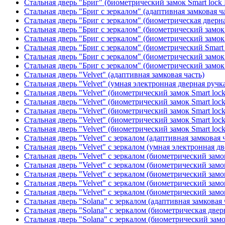
Стальная дверь "Бриг" (биометрический замок Smart lock
Стальная дверь "Бриг с зеркалом" (адаптивная замковая ч
Стальная дверь "Бриг с зеркалом" (биометрическая дверна
Стальная дверь "Бриг с зеркалом" (биометрический замок 
Стальная дверь "Бриг с зеркалом" (биометрический замок 
Стальная дверь "Бриг с зеркалом" (биометрический Smart 
Стальная дверь "Бриг с зеркалом" (биометрический замок 
Стальная дверь "Бриг с зеркалом" (биометрический замок 
Стальная дверь "Velvet" (адаптивная замковая часть)
Стальная дверь "Velvet" (умная электронная дверная ручка
Стальная дверь "Velvet" (биометрический замок Smart loc
Стальная дверь "Velvet" (биометрический замок Smart loc
Стальная дверь "Velvet" (биометрический замок Smart loc
Стальная дверь "Velvet" (биометрический замок Smart loc
Стальная дверь "Velvet" (биометрический замок Smart loc
Стальная дверь "Velvet" с зеркалом (адаптивная замковая 
Стальная дверь "Velvet" с зеркалом (умная электронная дв
Стальная дверь "Velvet" с зеркалом (биометрический замок
Стальная дверь "Velvet" с зеркалом (биометрический замок
Стальная дверь "Velvet" с зеркалом (биометрический замо
Стальная дверь "Velvet" с зеркалом (биометрический замок
Стальная дверь "Velvet" с зеркалом (биометрический замок
Стальная дверь "Solana" с зеркалом (адаптивная замковая 
Стальная дверь "Solana" с зеркалом (биометрическая дверн
Стальная дверь "Solana" с зеркалом (биометрический замо