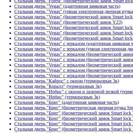
Стальная дверь "Forest" (биометрический замок Smart loc
Стальная дверь "Vegas" (адаптивная замковая часть)
Стальная дверь "Vegas" (умная электронная дверная ручка
Стальная дверь "Vegas" (биометрический замок Smart lock
Стальная дверь "Vegas" (биометрический замок Y23)
Стальная дверь "Vegas" (биометрический замок Smart lock
Стальная дверь "Vegas" (биометрический замок Smart lock
Стальная дверь "Vegas" (биометрический замок Smart lock
Стальная дверь "Vegas" с зеркалом (адаптивная замковая ч
Стальная дверь "Vegas" с зеркалом (умная электронная дв
Стальная дверь "Vegas" с зеркалом (биометрический замок
Стальная дверь "Vegas" с зеркалом (биометрический замок
Стальная дверь "Vegas" с зеркалом (биометрический замок
Стальная дверь "Vegas" с зеркалом (биометрический замок
Стальная дверь "Vegas" с зеркалом (биометрический замок
Стальная дверь "Кайрос" с окном (терморазрыв 3к)
Стальная дверь "Коралл" (терморазрыв 3к)
Стальная дверь "Ирбис" с окном и лазерной резкой (терм
Стальная дверь "Ирбис" (терморазрыв 3к)
Стальная дверь "Бриг" (адаптивная замковая часть)
Стальная дверь "Бриг" (биометрическая дверная ручка Sma
Стальная дверь "Бриг" (биометрический замок Smart lock
Стальная дверь "Бриг" (биометрический замок Smart lock
Стальная дверь "Бриг" (биометрический замок Smart lock
Стальная дверь "Бриг" (биометрический замок Smart lock