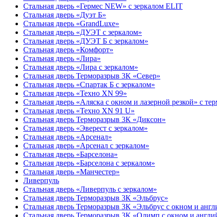
Стальная дверь «Гермес NEW» с зеркалом ELIT
Стальная дверь «Дуэт Б»
Стальная дверь «GrandLuxe»
Стальная дверь «ДУЭТ с зеркалом»
Стальная дверь «ДУЭТ Б с зеркалом»
Стальная дверь «Комфорт»
Стальная дверь «Лира»
Стальная дверь «Лира с зеркалом»
Стальная дверь Терморазрыв 3К «Север»
Стальная дверь «Спартак Б с зеркалом»
Стальная дверь «Техно XN 99»
Стальная дверь «Аляска с окном и лазерной резкой» с т
Стальная дверь «Техно XN 91 U»
Стальная дверь Терморазрыв 3К «Диксон»
Стальная дверь «Эверест с зеркалом»
Стальная дверь «Арсенал»
Стальная дверь «Арсенал с зеркалом»
Стальная дверь «Барселона»
Стальная дверь «Барселона с зеркалом»
Стальная дверь «Манчестер»
Ливерпуль
Стальная дверь «Ливерпуль с зеркалом»
Стальная дверь Терморазрыв 3К «Эльбрус»
Стальная дверь Терморазрыв 3К «Эльбрус с окном и анг
Стальная дверь Терморазрыв 3К «Олимп с окном и англи