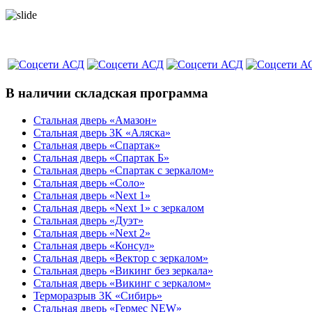
В наличии складская программа
Стальная дверь «Амазон»
Стальная дверь 3К «Аляска»
Стальная дверь «Спартак»
Стальная дверь «Спартак Б»
Стальная дверь «Спартак с зеркалом»
Стальная дверь «Соло»
Стальная дверь «Next 1»
Стальная дверь «Next 1» с зеркалом
Стальная дверь «Дуэт»
Стальная дверь «Next 2»
Стальная дверь «Консул»
Стальная дверь «Вектор с зеркалом»
Стальная дверь «Викинг без зеркала»
Стальная дверь «Викинг c зеркалом»
Терморазрыв 3К «Сибирь»
Стальная дверь «Гермес NEW»