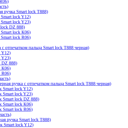
 R06)
асть)
я ручка Smart lock T888)
Smart lock Y12)
Smart lock Y23)
lock DZ 888)
Smart lock К06)
Smart lock R06)
 с отпечатком пальца Smart lock T888 черная)
k Y12)
k Y23)
k DZ 888)
k К06)
k R06)
часть)
ерная ручка с отпечатком пальца Smart lock T888 черная)
 Smart lock Y12)
 Smart lock Y23)
к Smart lock DZ 888)
 Smart lock К06)
 Smart lock R06)
часть)
ая ручка Smart lock T888)
к Smart lock Y12)