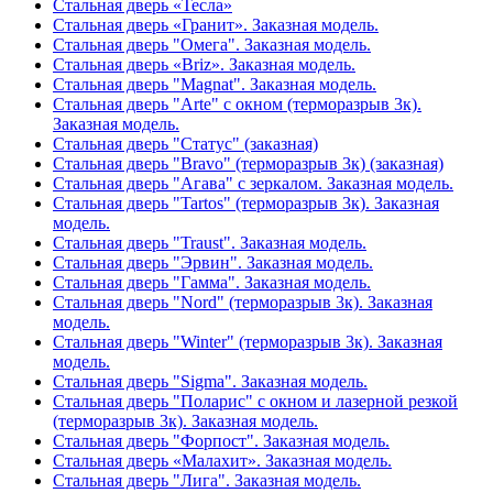
Стальная дверь «Тесла»
Стальная дверь «Гранит». Заказная модель.
Стальная дверь "Омега". Заказная модель.
Стальная дверь «Briz». Заказная модель.
Стальная дверь "Magnat". Заказная модель.
Стальная дверь "Arte" с окном (терморазрыв 3к).
Заказная модель.
Стальная дверь "Статус" (заказная)
Стальная дверь "Bravo" (терморазрыв 3к) (заказная)
Стальная дверь "Агава" с зеркалом. Заказная модель.
Стальная дверь "Tartos" (терморазрыв 3к). Заказная
модель.
Стальная дверь "Traust". Заказная модель.
Стальная дверь "Эрвин". Заказная модель.
Стальная дверь "Гамма". Заказная модель.
Стальная дверь "Nord" (терморазрыв 3к). Заказная
модель.
Стальная дверь "Winter" (терморазрыв 3к). Заказная
модель.
Стальная дверь "Sigma". Заказная модель.
Стальная дверь "Поларис" с окном и лазерной резкой
(терморазрыв 3к). Заказная модель.
Стальная дверь "Форпост". Заказная модель.
Стальная дверь «Малахит». Заказная модель.
Стальная дверь "Лига". Заказная модель.