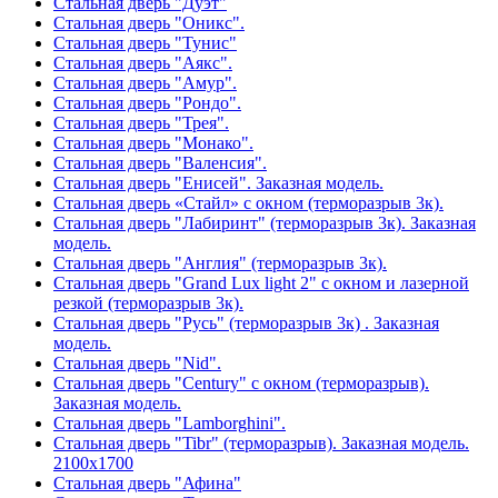
Стальная дверь "Дуэт"
Стальная дверь "Оникс".
Стальная дверь "Тунис"
Стальная дверь "Аякс".
Стальная дверь "Амур".
Стальная дверь "Рондо".
Стальная дверь "Трея".
Стальная дверь "Монако".
Стальная дверь "Валенсия".
Стальная дверь "Енисей". Заказная модель.
Стальная дверь «Стайл» с окном (терморазрыв 3к).
Стальная дверь "Лабиринт" (терморазрыв 3к). Заказная
модель.
Стальная дверь "Англия" (терморазрыв 3к).
Стальная дверь "Grand Lux light 2" с окном и лазерной
резкой (терморазрыв 3к).
Стальная дверь "Русь" (терморазрыв 3к) . Заказная
модель.
Стальная дверь "Nid".
Стальная дверь "Century" с окном (терморазрыв).
Заказная модель.
Стальная дверь "Lamborghini".
Стальная дверь "Tibr" (терморазрыв). Заказная модель.
2100х1700
Стальная дверь "Афина"