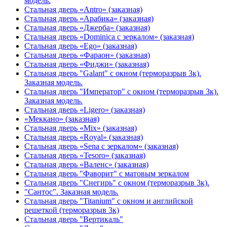
модель.
Стальная дверь «Antro» (заказная)
Стальная дверь «Арабика» (заказная)
Стальная дверь «Джерба» (заказная)
Стальная дверь «Dominica с зеркалом» (заказная)
Стальная дверь «Ego» (заказная)
Стальная дверь «Фараон» (заказная)
Стальная дверь «Фиджи» (заказная)
Стальная дверь "Galant" с окном (терморазрыв 3к).
Заказная модель.
Стальная дверь "Император" с окном (терморазрыв 3к).
Заказная модель.
Стальная дверь «Ligero» (заказная)
«Меккано» (заказная)
Стальная дверь «Mix» (заказная)
Стальная дверь «Royal» (заказная)
Стальная дверь «Sena с зеркалом» (заказная)
Стальная дверь «Tesoro» (заказная)
Стальная дверь «Валенс» (заказная)
Стальная дверь "Фаворит" с матовым зеркалом
Стальная дверь "Снегирь" с окном (терморазрыв 3к).
"Сантос". Заказная модель.
Стальная дверь "Titanium" с окном и английской
решеткой (терморазрыв 3к)
Стальная дверь "Вертикаль"