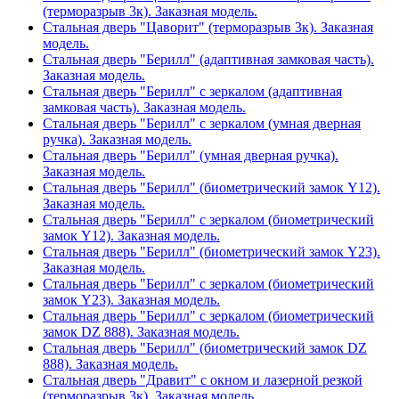
(терморазрыв 3к). Заказная модель.
Стальная дверь "Цаворит" (терморазрыв 3к). Заказная
модель.
Стальная дверь "Берилл" (адаптивная замковая часть).
Заказная модель.
Стальная дверь "Берилл" с зеркалом (адаптивная
замковая часть). Заказная модель.
Стальная дверь "Берилл" с зеркалом (умная дверная
ручка). Заказная модель.
Стальная дверь "Берилл" (умная дверная ручка).
Заказная модель.
Стальная дверь "Берилл" (биометрический замок Y12).
Заказная модель.
Стальная дверь "Берилл" с зеркалом (биометрический
замок Y12). Заказная модель.
Стальная дверь "Берилл" (биометрический замок Y23).
Заказная модель.
Стальная дверь "Берилл" с зеркалом (биометрический
замок Y23). Заказная модель.
Стальная дверь "Берилл" с зеркалом (биометрический
замок DZ 888). Заказная модель.
Стальная дверь "Берилл" (биометрический замок DZ
888). Заказная модель.
Стальная дверь "Дравит" с окном и лазерной резкой
(терморазрыв 3к). Заказная модель.