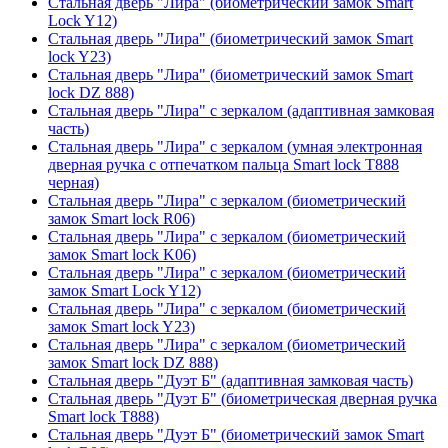
Стальная дверь "Лира" (биометрический замок Smart
Lock Y12)
Стальная дверь "Лира" (биометрический замок Smart
lock Y23)
Стальная дверь "Лира" (биометрический замок Smart
lock DZ 888)
Стальная дверь "Лира" с зеркалом (адаптивная замковая
часть)
Стальная дверь "Лира" с зеркалом (умная электронная
дверная ручка с отпечатком пальца Smart lock T888
черная)
Стальная дверь "Лира" с зеркалом (биометрический
замок Smart lock R06)
Стальная дверь "Лира" с зеркалом (биометрический
замок Smart lock K06)
Стальная дверь "Лира" с зеркалом (биометрический
замок Smart Lock Y12)
Стальная дверь "Лира" с зеркалом (биометрический
замок Smart lock Y23)
Стальная дверь "Лира" с зеркалом (биометрический
замок Smart lock DZ 888)
Стальная дверь "Дуэт Б" (адаптивная замковая часть)
Стальная дверь "Дуэт Б" (биометрическая дверная ручка
Smart lock T888)
Стальная дверь "Дуэт Б" (биометрический замок Smart