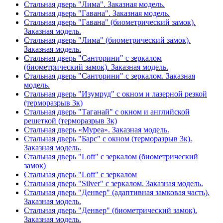
Стальная дверь "Лима". Заказная модель.
Стальная дверь "Гавана". Заказная модель.
Стальная дверь "Гавана" (биометрический замок).
Заказная модель.
Стальная дверь "Лима" (биометрический замок).
Заказная модель.
Стальная дверь "Санторини" с зеркалом
(биометрический замок). Заказная модель.
Стальная дверь "Санторини" с зеркалом. Заказная
модель.
Стальная дверь "Изумруд" с окном и лазерной резкой
(терморазрыв 3к)
Стальная дверь "Таганай" с окном и английской
решеткой (терморазрыв 3к)
Стальная дверь «Муреа». Заказная модель.
Стальная дверь "Барс" с окном (терморазрыв 3к).
Заказная модель.
Стальная дверь "Loft" с зеркалом (биометрический
замок)
Стальная дверь "Loft" с зеркалом
Стальная дверь "Silver" с зеркалом. Заказная модель.
Стальная дверь "Денвер" (адаптивная замковая часть).
Заказная модель.
Стальная дверь "Денвер" (биометрический замок).
Заказная модель.