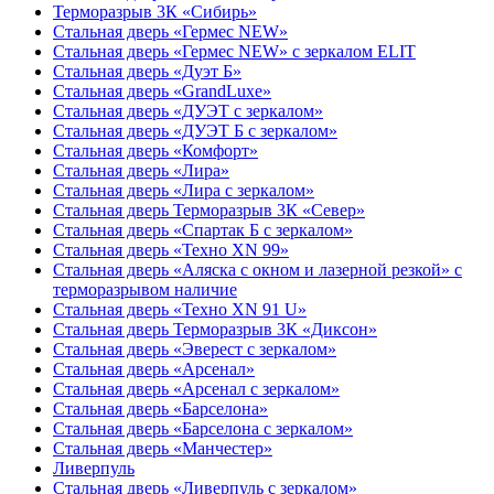
Терморазрыв 3К «Сибирь»
Стальная дверь «Гермес NEW»
Стальная дверь «Гермес NEW» с зеркалом ELIT
Стальная дверь «Дуэт Б»
Стальная дверь «GrandLuxe»
Стальная дверь «ДУЭТ с зеркалом»
Стальная дверь «ДУЭТ Б с зеркалом»
Стальная дверь «Комфорт»
Стальная дверь «Лира»
Стальная дверь «Лира с зеркалом»
Стальная дверь Терморазрыв 3К «Север»
Стальная дверь «Спартак Б с зеркалом»
Стальная дверь «Техно XN 99»
Стальная дверь «Аляска с окном и лазерной резкой» с
терморазрывом наличие
Стальная дверь «Техно XN 91 U»
Стальная дверь Терморазрыв 3К «Диксон»
Стальная дверь «Эверест с зеркалом»
Стальная дверь «Арсенал»
Стальная дверь «Арсенал с зеркалом»
Стальная дверь «Барселона»
Стальная дверь «Барселона с зеркалом»
Стальная дверь «Манчестер»
Ливерпуль
Стальная дверь «Ливерпуль с зеркалом»