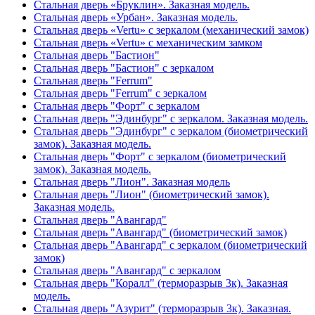
Стальная дверь «Бруклин». Заказная модель.
Стальная дверь «Урбан». Заказная модель.
Стальная дверь «Vertu» с зеркалом (механический замок)
Стальная дверь «Vertu» с механическим замком
Стальная дверь "Бастион"
Стальная дверь "Бастион" с зеркалом
Стальная дверь "Ferrum"
Стальная дверь "Ferrum" с зеркалом
Стальная дверь "Форт" с зеркалом
Стальная дверь "Эдинбург" с зеркалом. Заказная модель.
Стальная дверь "Эдинбург" с зеркалом (биометрический
замок). Заказная модель.
Стальная дверь "Форт" с зеркалом (биометрический
замок). Заказная модель.
Стальная дверь "Лион". Заказная модель
Стальная дверь "Лион" (биометрический замок).
Заказная модель.
Стальная дверь "Авангард"
Стальная дверь "Авангард" (биометрический замок)
Стальная дверь "Авангард" с зеркалом (биометрический
замок)
Стальная дверь "Авангард" с зеркалом
Стальная дверь "Коралл" (терморазрыв 3к). Заказная
модель.
Стальная дверь "Азурит" (терморазрыв 3к). Заказная.