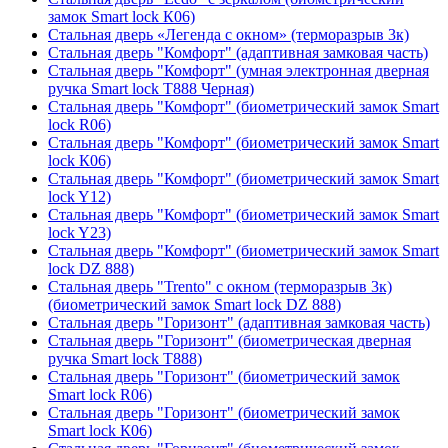
замок Smart lock К06)
Стальная дверь «Легенда с окном» (терморазрыв 3к)
Стальная дверь "Комфорт" (адаптивная замковая часть)
Стальная дверь "Комфорт" (умная электронная дверная
ручка Smart lock T888 Черная)
Стальная дверь "Комфорт" (биометрический замок Smart
lock R06)
Стальная дверь "Комфорт" (биометрический замок Smart
lock К06)
Стальная дверь "Комфорт" (биометрический замок Smart
lock Y12)
Стальная дверь "Комфорт" (биометрический замок Smart
lock Y23)
Стальная дверь "Комфорт" (биометрический замок Smart
lock DZ 888)
Стальная дверь "Trento" с окном (терморазрыв 3к)
(биометрический замок Smart lock DZ 888)
Стальная дверь "Горизонт" (адаптивная замковая часть)
Стальная дверь "Горизонт" (биометрическая дверная
ручка Smart lock T888)
Стальная дверь "Горизонт" (биометрический замок
Smart lock R06)
Стальная дверь "Горизонт" (биометрический замок
Smart lock К06)