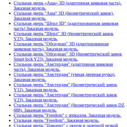
Стальная дверь «Аша» 3D (адаптивная замковая часть).
Заказная модель.
Стальная дверь "Аша" 3D (биометрический замок).
Заказная модель.
Стальная дверь "Шерл 3D" (адаптированная замковая
часть) Заказная модель.
Стальная дверь "Шерл" 3D (биометрический замок
Y23). Заказная модель.
Стальная дверь "Обсидиан" 3D (адаптированная
замковая часть). Заказная модель.
Стальная дверь "Обсидиан" 3D (биометрический замок
Smart lock Y23). Заказная модель.
Стальная дверь "Амстердам" (адаптивная замковая
часть). Заказная модель.
Стальная дверь "Амстердам" (умная дверная ручка).
Заказная модель.
Стальная дверь "Амстердам" (биометрический замок
Y12). Заказная модель.
Стальная дверь "Амстердам" (биометрический замок
Y23). Заказная модель.
Стальная дверь "Амстердам" (биометрический замок DZ
888). Заказная модель.
Стальная дверь "Freedom" с зеркалом. Заказная модель.
Стальная дверь "Freedom". Заказная модель.
Стальная дверь "Цаворит" с окном и лазерной резкой