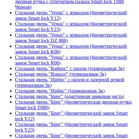
дверная ручка с отпечатком пальца Smart lock T888
Черная)
Стальная дверь "Vegas" с зеркалом (биометрический
замок Smart lock Y12)
Стальная дверь "Vegas" с зеркалом (биометрический
замок Smart lock Y23)
Стальная дверь "Vegas" с зеркалом (биометрический
замок Smart lock DZ 888)
Стальная дверь "Vegas" с зеркалом (биометрический
замок Smart lock К06)
Стальная дверь "Vegas" с зеркалом (биометрический
замок Smart lock R06)
Стальная дверь "Кайрос" с окном (терморазрыв 3к)
Стальная дверь "Коралл" (терморазрыв 3к)
Стальная дверь "Ирбис" с окном и лазерной резкой
(терморазрыв 3к)
Стальная дверь "Ирбис" (терморазрыв 3к)
Стальная дверь "Бриг" (адаптивная замковая часть)
Стальная дверь "Бриг" (биометрическая дверная ручка
Smart lock T888)
Стальная дверь "Бриг" (биометрический замок Smart
lock Y12)
Стальная дверь "Бриг" (биометрический замок Smart
lock Y23)
Стальная дверь "Бриг" (биометрический замок Smart