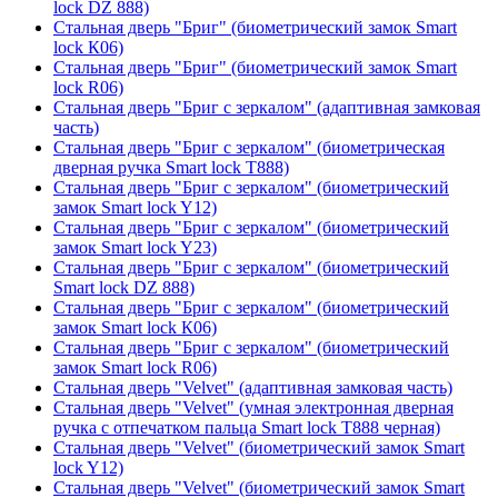
lock DZ 888)
Стальная дверь "Бриг" (биометрический замок Smart
lock К06)
Стальная дверь "Бриг" (биометрический замок Smart
lock R06)
Стальная дверь "Бриг с зеркалом" (адаптивная замковая
часть)
Стальная дверь "Бриг с зеркалом" (биометрическая
дверная ручка Smart lock T888)
Стальная дверь "Бриг с зеркалом" (биометрический
замок Smart lock Y12)
Стальная дверь "Бриг с зеркалом" (биометрический
замок Smart lock Y23)
Стальная дверь "Бриг с зеркалом" (биометрический
Smart lock DZ 888)
Стальная дверь "Бриг с зеркалом" (биометрический
замок Smart lock К06)
Стальная дверь "Бриг с зеркалом" (биометрический
замок Smart lock R06)
Стальная дверь "Velvet" (адаптивная замковая часть)
Стальная дверь "Velvet" (умная электронная дверная
ручка с отпечатком пальца Smart lock T888 черная)
Стальная дверь "Velvet" (биометрический замок Smart
lock Y12)
Стальная дверь "Velvet" (биометрический замок Smart