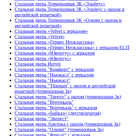
Стальная дверь Терморазрыв 3К «Эльбрус»
Стальная дверь Терморазрыв 3К «Эльбрус с окном и
английской решеткой»
Стальная дверь Терморазрыв 3К «Олимп с окном и
английской решеткой»
Стальная дверь «Velvet с зеркалом»
Стальная дверь «Velvet»
Стальная дверь «Гермес Неоклассика»
Стальная дверь «Гермес Неоклассика» с зеркалом ELIT
Стальная дверь «Ювентус» с зеркалом
Стальная дверь «Ювентус»
Стальная дверь Интер
Стальная дверь "Комфорт" с зеркалом
Стальная дверь "Ньюкасл" с зеркалом
Стальная дверь "Ньюкасл"
Стальная дверь "Titanium" с окном и английской
решеткой (терморазрыв 3к)
Стальная дверь "Тренто" с окном (терморазрыв 3к)
Стальная дверь "Вертикаль"
Стальная дверь "Вертикаль" с зеркалом
Стальная дверь «Байкал» (двустворчатая)
Стальная дверь "Эверест"
Стальная дверь Арктика с окном (терморазрыв 3к)
Стальная дверь "Олимп" (терморазрыв 3к)
Стальная дверь "Фрегат" с зеркалом