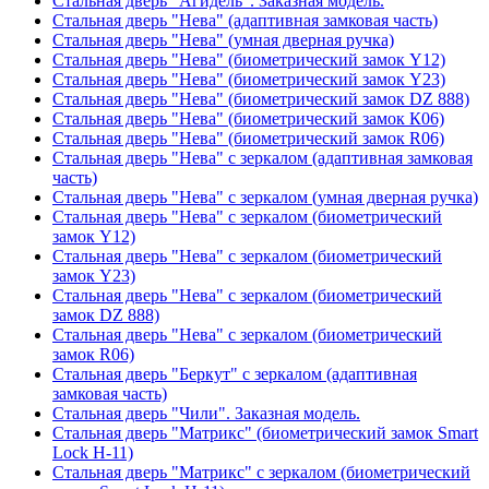
Стальная дверь "Агидель". Заказная модель.
Стальная дверь "Нева" (адаптивная замковая часть)
Стальная дверь "Нева" (умная дверная ручка)
Стальная дверь "Нева" (биометрический замок Y12)
Стальная дверь "Нева" (биометрический замок Y23)
Стальная дверь "Нева" (биометрический замок DZ 888)
Стальная дверь "Нева" (биометрический замок К06)
Стальная дверь "Нева" (биометрический замок R06)
Стальная дверь "Нева" с зеркалом (адаптивная замковая
часть)
Стальная дверь "Нева" с зеркалом (умная дверная ручка)
Стальная дверь "Нева" с зеркалом (биометрический
замок Y12)
Стальная дверь "Нева" с зеркалом (биометрический
замок Y23)
Стальная дверь "Нева" с зеркалом (биометрический
замок DZ 888)
Стальная дверь "Нева" с зеркалом (биометрический
замок R06)
Стальная дверь "Беркут" с зеркалом (адаптивная
замковая часть)
Стальная дверь "Чили". Заказная модель.
Стальная дверь "Матрикс" (биометрический замок Smart
Lock H-11)
Стальная дверь "Матрикс" с зеркалом (биометрический