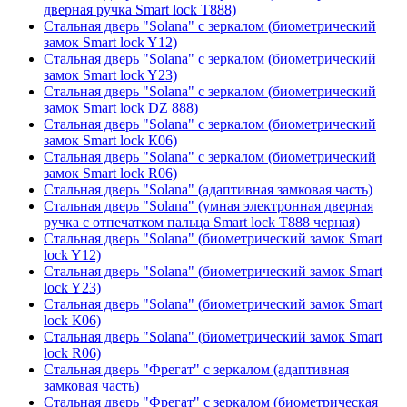
дверная ручка Smart lock T888)
Стальная дверь "Solana" с зеркалом (биометрический
замок Smart lock Y12)
Стальная дверь "Solana" с зеркалом (биометрический
замок Smart lock Y23)
Стальная дверь "Solana" с зеркалом (биометрический
замок Smart lock DZ 888)
Стальная дверь "Solana" с зеркалом (биометрический
замок Smart lock К06)
Стальная дверь "Solana" с зеркалом (биометрический
замок Smart lock R06)
Стальная дверь "Solana" (адаптивная замковая часть)
Стальная дверь "Solana" (умная электронная дверная
ручка с отпечатком пальца Smart lock T888 черная)
Стальная дверь "Solana" (биометрический замок Smart
lock Y12)
Стальная дверь "Solana" (биометрический замок Smart
lock Y23)
Стальная дверь "Solana" (биометрический замок Smart
lock К06)
Стальная дверь "Solana" (биометрический замок Smart
lock R06)
Стальная дверь "Фрегат" с зеркалом (адаптивная
замковая часть)
Стальная дверь "Фрегат" с зеркалом (биометрическая