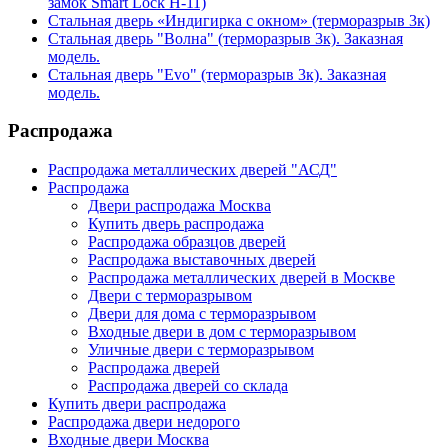
замок Smart Lock H-11)
Стальная дверь «Индигирка с окном» (терморазрыв 3к)
Стальная дверь "Волна" (терморазрыв 3к). Заказная
модель.
Стальная дверь "Evo" (терморазрыв 3к). Заказная
модель.
Распродажа
Распродажа металлических дверей "АСД"
Распродажа
Двери распродажа Москва
Купить дверь распродажа
Распродажа образцов дверей
Распродажа выставочных дверей
Распродажа металлических дверей в Москве
Двери с терморазрывом
Двери для дома с терморазрывом
Входные двери в дом с терморазрывом
Уличные двери с терморазрывом
Распродажа дверей
Распродажа дверей со склада
Купить двери распродажа
Распродажа двери недорого
Входные двери Москва