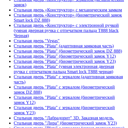
замок)
Стальная дверь «Конструктор» с механическим замком
Стальная дверь «Конструктор» (биометрический замок
Smart lock DZ 888)
Стальная дверь «Конструктор» с электронной ручкой
(умная дверная ручка с отпечатком пальца T888 black
Черная)
Стальная дверь "Vegas"
Стальная дверь "Plata" (адаптивная замковая часть)
Стальная дверь "Plata" (биометрический замок DZ 888)
Стальная дверь "Plata" (биометрический замок Y12)
Стальная дверь "Plata" (биометрический замок Y23)
Стальная дверь "Plata" (умная электронная дверная
ручка с отпечатком пальца Smart lock T888 черная)
Стальная дверь "Plata" с зеркалом (адаптивная замковая
часть)
Стальная дверь "Plata" с зеркалом (биометрический
замок DZ 888)
Стальная дверь "Plata" с зеркалом (биометрический
замок Y12)
Стальная дверь "Plata" с зеркалом (биометрический
замок Y23)
Стальная дверь "Лабрадорит" 3D. Заказная модель.
Стальная дверь "Лира" (биометрический замок Y23)