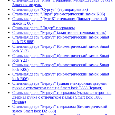
Стальная дверь "Plata" с зеркалом (умная дверная ручка).
Заказная модель.
Стальная дверь "Сургут" (терморазрыв 3к)
Стальная дверь "Лира" (биометрический замок K06)
Стальная дверь "Дуэт Б" с зеркалом (биометрический
замок К 06)
Стальная дверь "Лидер" с зеркалом
Стальная дверь "Беркут" (адаптивная замковая часть)
Стальная дверь "Беркут" (биометрический замок Smart
lock DZ 888)
Стальная дверь "Беркут" (биометрический замок Smart
lock Y12)
Стальная дверь "Беркут" (биометрический замок Smart
lock Y23)
Стальная дверь "Беркут" (биометрический замок Smart
lock К06)
Стальная дверь "Беркут" (биометрический замок Smart
lock R06)
Стальная дверь "Беркут" (умная электронная дверная
ручка с отпечатком пальца Smart lock T888 Черная)
Стальная дверь "Беркут" с зеркалом (умная электронная
дверная ручка с отпечатком пальца Smart lock T888
Черная)
Стальная дверь "Беркут" с зеркалом (биометрический
замок Smart lock DZ 888)