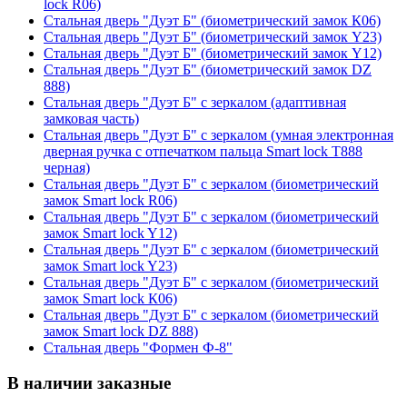
lock R06)
Стальная дверь "Дуэт Б" (биометрический замок К06)
Стальная дверь "Дуэт Б" (биометрический замок Y23)
Стальная дверь "Дуэт Б" (биометрический замок Y12)
Стальная дверь "Дуэт Б" (биометрический замок DZ
888)
Стальная дверь "Дуэт Б" с зеркалом (адаптивная
замковая часть)
Стальная дверь "Дуэт Б" с зеркалом (умная электронная
дверная ручка с отпечатком пальца Smart lock T888
черная)
Стальная дверь "Дуэт Б" с зеркалом (биометрический
замок Smart lock R06)
Стальная дверь "Дуэт Б" с зеркалом (биометрический
замок Smart lock Y12)
Стальная дверь "Дуэт Б" с зеркалом (биометрический
замок Smart lock Y23)
Стальная дверь "Дуэт Б" с зеркалом (биометрический
замок Smart lock К06)
Стальная дверь "Дуэт Б" с зеркалом (биометрический
замок Smart lock DZ 888)
Стальная дверь "Формен Ф-8"
В наличии заказные