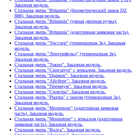
Заказная модель.
Стальная дверь "Britannia" (биометрический замок DZ
888). Заказная модель.
Стальная дверь "Britannia" (умная дверная ручка).
Заказная модель.
Стальная дверь "Britannia" (адаптивная замковая часть).
Заказная модель.
Стальная дверь "Уистлер" (терморазрыв 3к). Заказная
модель.
Стальная дверь "Ленгенфельд" (терморазрыв 3к).
Заказная модель.
Стальная дверь "Токио". Заказная модель.
Стальная дверь "Сингапур" с зеркалом. Заказная модель.
Стальная дверь "Циркон". Заказная модель.
Стальная дверь "Айсберг". Заказная модель.
Стальная дверь "Премиум". Заказная модель.
Стальная дверь "Спектра". Заказная модель.
Стальная дверь "Plazma" с окном (терморазрыв 3к).
Заказная модель.
Стальная дверь "Moonstone" (адаптивная замковая
часть). Заказная модель.
Стальная дверь "Moonstone" с зеркалом (адаптивная
замковая часть). Заказная модель.
Стальная дверь "Волга". Заказная модель.