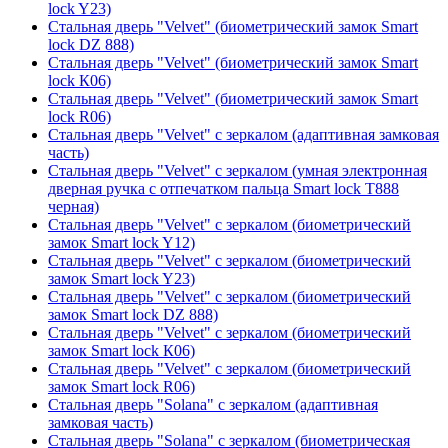
lock Y23)
Стальная дверь "Velvet" (биометрический замок Smart
lock DZ 888)
Стальная дверь "Velvet" (биометрический замок Smart
lock К06)
Стальная дверь "Velvet" (биометрический замок Smart
lock R06)
Стальная дверь "Velvet" с зеркалом (адаптивная замковая
часть)
Стальная дверь "Velvet" с зеркалом (умная электронная
дверная ручка с отпечатком пальца Smart lock T888
черная)
Стальная дверь "Velvet" с зеркалом (биометрический
замок Smart lock Y12)
Стальная дверь "Velvet" с зеркалом (биометрический
замок Smart lock Y23)
Стальная дверь "Velvet" с зеркалом (биометрический
замок Smart lock DZ 888)
Стальная дверь "Velvet" с зеркалом (биометрический
замок Smart lock К06)
Стальная дверь "Velvet" с зеркалом (биометрический
замок Smart lock R06)
Стальная дверь "Solana" с зеркалом (адаптивная
замковая часть)
Стальная дверь "Solana" с зеркалом (биометрическая