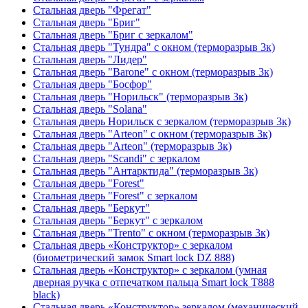
Стальная дверь "Фрегат"
Стальная дверь "Бриг"
Стальная дверь "Бриг с зеркалом"
Стальная дверь "Тундра" с окном (терморазрыв 3к)
Стальная дверь "Лидер"
Стальная дверь "Barone" с окном (терморазрыв 3к)
Стальная дверь "Босфор"
Стальная дверь "Норильск" (терморазрыв 3к)
Стальная дверь "Solana"
Стальная дверь Норильск с зеркалом (терморазрыв 3к)
Стальная дверь "Arteon" с окном (терморазрыв 3к)
Стальная дверь "Arteon" (терморазрыв 3к)
Стальная дверь "Scandi" с зеркалом
Стальная дверь "Антарктида" (терморазрыв 3к)
Стальная дверь "Forest"
Стальная дверь "Forest" с зеркалом
Стальная дверь "Беркут"
Стальная дверь "Беркут" с зеркалом
Стальная дверь "Trento" с окном (терморазрыв 3к)
Стальная дверь «Конструктор» с зеркалом
(биометрический замок Smart lock DZ 888)
Стальная дверь «Конструктор» с зеркалом (умная
дверная ручка с отпечатком пальца Smart lock T888
black)
Стальная дверь «Конструктор» зеркалом (механический