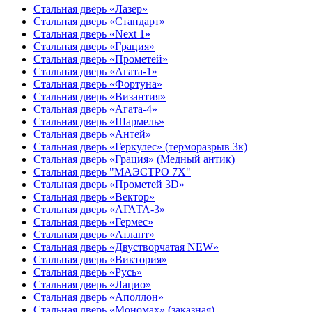
Стальная дверь «Лазер»
Стальная дверь «Стандарт»
Стальная дверь «Next 1»
Стальная дверь «Гpация»
Стальная дверь «Прометей»
Стальная дверь «Агата-1»
Стальная дверь «Фортуна»
Стальная дверь «Византия»
Стальная дверь «Агата-4»
Стальная дверь «Шармель»
Стальная дверь «Антей»
Стальная дверь «Геркулес» (терморазрыв 3к)
Стальная дверь «Грация» (Медный антик)
Стальная дверь "МАЭСТРО 7Х"
Стальная дверь «Прометей 3D»
Стальная дверь «Вектор»
Стальная дверь «АГАТА-3»
Стальная дверь «Гермес»
Стальная дверь «Атлант»
Стальная дверь «Двустворчатая NEW»
Стальная дверь «Виктория»
Стальная дверь «Русь»
Стальная дверь «Лацио»
Стальная дверь «Аполлон»
Стальная дверь «Мономах» (заказная)