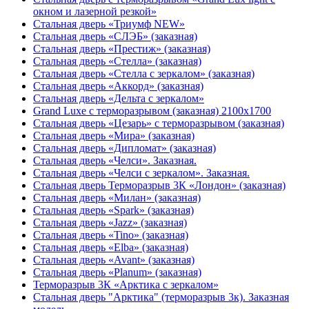
окном и лазерной резкой»
Стальная дверь «Триумф NEW»
Стальная дверь «СЛЭБ» (заказная)
Стальная дверь «Престиж» (заказная)
Стальная дверь «Стелла» (заказная)
Стальная дверь «Стелла с зеркалом» (заказная)
Стальная дверь «Аккорд» (заказная)
Стальная дверь «Дельта с зеркалом»
Grand Luxe с терморазрывом (заказная) 2100х1700
Стальная дверь «Цезарь» с терморазрывом (заказная)
Стальная дверь «Мира» (заказная)
Стальная дверь «Дипломат» (заказная)
Стальная дверь «Челси». Заказная.
Стальная дверь «Челси с зеркалом». Заказная.
Стальная дверь Терморазрыв 3К «Лондон» (заказная)
Стальная дверь «Милан» (заказная)
Стальная дверь «Spark» (заказная)
Стальная дверь «Jazz» (заказная)
Стальная дверь «Tino» (заказная)
Стальная дверь «Elba» (заказная)
Стальная дверь «Avant» (заказная)
Стальная дверь «Planum» (заказная)
Терморазрыв 3К «Арктика с зеркалом»
Стальная дверь "Арктика" (терморазрыв 3к). Заказная