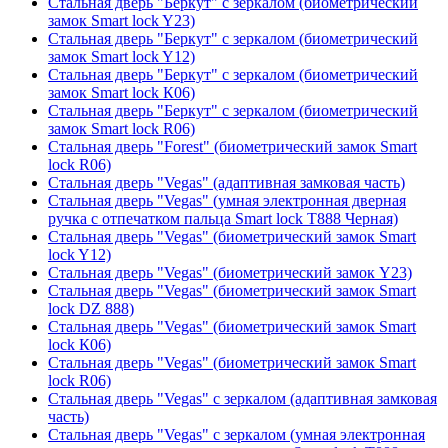
Стальная дверь "Беркут" с зеркалом (биометрический
замок Smart lock Y23)
Стальная дверь "Беркут" с зеркалом (биометрический
замок Smart lock Y12)
Стальная дверь "Беркут" с зеркалом (биометрический
замок Smart lock К06)
Стальная дверь "Беркут" с зеркалом (биометрический
замок Smart lock R06)
Стальная дверь "Forest" (биометрический замок Smart
lock R06)
Стальная дверь "Vegas" (адаптивная замковая часть)
Стальная дверь "Vegas" (умная электронная дверная
ручка с отпечатком пальца Smart lock T888 Черная)
Стальная дверь "Vegas" (биометрический замок Smart
lock Y12)
Стальная дверь "Vegas" (биометрический замок Y23)
Стальная дверь "Vegas" (биометрический замок Smart
lock DZ 888)
Стальная дверь "Vegas" (биометрический замок Smart
lock К06)
Стальная дверь "Vegas" (биометрический замок Smart
lock R06)
Стальная дверь "Vegas" с зеркалом (адаптивная замковая
часть)
Стальная дверь "Vegas" с зеркалом (умная электронная