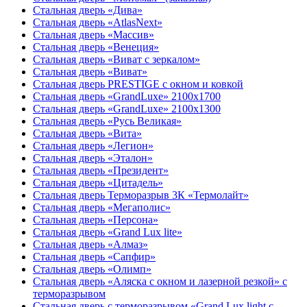
Стальная дверь «Дива»
Стальная дверь «AtlasNext»
Стальная дверь «Массив»
Стальная дверь «Венеция»
Стальная дверь «Виват с зеркалом»
Стальная дверь «Виват»
Стальная дверь PRESTIGE с окном и ковкой
Стальная дверь «GrandLuxe» 2100х1700
Стальная дверь «GrandLuxe» 2100х1300
Стальная дверь «Русь Великая»
Стальная дверь «Вита»
Стальная дверь «Легион»
Стальная дверь «Эталон»
Стальная дверь «Президент»
Стальная дверь «Цитадель»
Стальная дверь Терморазрыв 3К «Термолайт»
Стальная дверь «Мегаполис»
Стальная дверь «Персона»
Стальная дверь «Grand Lux lite»
Стальная дверь «Алмаз»
Стальная дверь «Сапфир»
Стальная дверь «Олимп»
Стальная дверь «Аляска с окном и лазерной резкой» с
терморазрывом
Стальная дверь с терморазрывом «Grand Lux light с