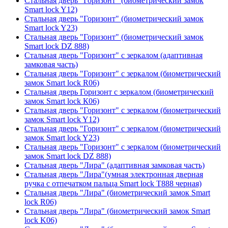
Стальная дверь "Горизонт" (биометрический замок
Smart lock Y12)
Стальная дверь "Горизонт" (биометрический замок
Smart lock Y23)
Стальная дверь "Горизонт" (биометрический замок
Smart lock DZ 888)
Стальная дверь "Горизонт" с зеркалом (адаптивная
замковая часть)
Стальная дверь "Горизонт" с зеркалом (биометрический
замок Smart lock R06)
Стальная дверь Горизонт с зеркалом (биометрический
замок Smart lock К06)
Стальная дверь "Горизонт" с зеркалом (биометрический
замок Smart lock Y12)
Стальная дверь "Горизонт" с зеркалом (биометрический
замок Smart lock Y23)
Стальная дверь "Горизонт" с зеркалом (биометрический
замок Smart lock DZ 888)
Стальная дверь "Лира" (адаптивная замковая часть)
Стальная дверь "Лира"(умная электронная дверная
ручка с отпечатком пальца Smart lock T888 черная)
Стальная дверь "Лира" (биометрический замок Smart
lock R06)
Стальная дверь "Лира" (биометрический замок Smart
lock K06)