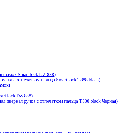
й замок Smart lock DZ 888)
ручка с отпечатком пальца Smart lock T888 black)
амок)
rt lock DZ 888)
ая дверная ручка с отпечатком пальца T888 black Черная)