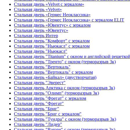
Стальная дверь «Velvet с зеркалом»
Стальная дверь «Velvet»
Стальная дверь «Гермес Неоклассика»
Стальная дверь «Гермес Неоклассика» с зеркалом ELIT
Стальная дверь «Ювентус» с зеркалом
Стальная дверь «Ювентус»
Стальная дверь Интер
Стальная дверь "Комфорт" с зеркалом
Стальная дверь "Ньюкасл" с зеркалом
Стальная дверь "Ньюкасл"
Стальная дверь "Titanium" с окном и английской решетко
Стальная дверь "Тренто" с окном (терморазрыв 3к)
Стальная дверь "Вертикаль"
Стальная дверь "Вертикаль" с зеркалом
Стальная дверь «Байкал» (двустворчатая)
Стальная дверь "Эверест"
Стальная дверь Арктика с окном (терморазрыв 3к)
Стальная дверь "Олимп" (терморазрыв 3к)
Стальная дверь "Фрегат" с зеркалом
Стальная дверь "Фрегат"
Стальная дверь "Бриг"
Стальная дверь "Бриг с зеркалом"
Стальная дверь "Тундра" с окном (терморазрыв 3к)
Стальная дверь "Лидер"
Стальная дверь "Barone" с окном (терморазрыв 3к)