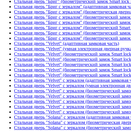
Стальная дверь "Бриг" (биометрический замок Smart lock
Стальная дверь "Бриг с зеркалом" (адаптивная замковая ч
Стальная дверь "Бриг с зеркалом" (биометрическая дверна
Стальная дверь "Бриг с зеркалом" (биометрический замок 
Стальная дверь "Бриг с зеркалом" (биометрический замок 
Стальная дверь "Бриг с зеркалом" (биометрический Smart 
Стальная дверь "Бриг с зеркалом" (биометрический замок 
Стальная дверь "Бриг с зеркалом" (биометрический замок 
Стальная дверь "Velvet" (адаптивная замковая часть)
Стальная дверь "Velvet" (умная электронная дверная ручка
Стальная дверь "Velvet" (биометрический замок Smart loc
Стальная дверь "Velvet" (биометрический замок Smart loc
Стальная дверь "Velvet" (биометрический замок Smart loc
Стальная дверь "Velvet" (биометрический замок Smart loc
Стальная дверь "Velvet" (биометрический замок Smart loc
Стальная дверь "Velvet" с зеркалом (адаптивная замковая 
Стальная дверь "Velvet" с зеркалом (умная электронная дв
Стальная дверь "Velvet" с зеркалом (биометрический замок
Стальная дверь "Velvet" с зеркалом (биометрический замок
Стальная дверь "Velvet" с зеркалом (биометрический замо
Стальная дверь "Velvet" с зеркалом (биометрический замок
Стальная дверь "Velvet" с зеркалом (биометрический замок
Стальная дверь "Solana" с зеркалом (адаптивная замковая 
Стальная дверь "Solana" с зеркалом (биометрическая дверн
Стальная дверь "Solana" с зеркалом (биометрический замо