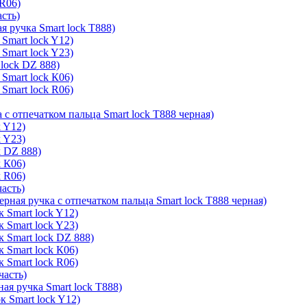
 R06)
асть)
я ручка Smart lock T888)
Smart lock Y12)
Smart lock Y23)
lock DZ 888)
Smart lock К06)
Smart lock R06)
 с отпечатком пальца Smart lock T888 черная)
k Y12)
k Y23)
k DZ 888)
k К06)
k R06)
часть)
ерная ручка с отпечатком пальца Smart lock T888 черная)
 Smart lock Y12)
 Smart lock Y23)
к Smart lock DZ 888)
 Smart lock К06)
 Smart lock R06)
часть)
ая ручка Smart lock T888)
к Smart lock Y12)