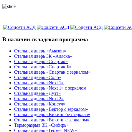
В наличии складская программа
Стальная дверь «Амазон»
Стальная дверь 3К «Аляска»
Стальная дверь «Спартак»
Стальная дверь «Спартак Б»
Стальная дверь «Спартак с зеркалом»
Стальная дверь «Соло»
Стальная дверь «Next 1»
Стальная дверь «Next 1» с зеркалом
Стальная дверь «Дуэт»
Стальная дверь «Next 2»
Стальная дверь «Консул»
Стальная дверь «Вектор с зеркалом»
Стальная дверь «Викинг без зеркала»
Стальная дверь «Викинг c зеркалом»
Терморазрыв 3К «Сибирь»
Стальная дверь «Гермес NEW»