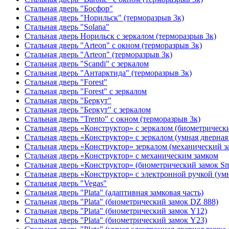
Стальная дверь "Босфор"
Стальная дверь "Норильск" (терморазрыв 3к)
Стальная дверь "Solana"
Стальная дверь Норильск с зеркалом (терморазрыв 3к)
Стальная дверь "Arteon" с окном (терморазрыв 3к)
Стальная дверь "Arteon" (терморазрыв 3к)
Стальная дверь "Scandi" с зеркалом
Стальная дверь "Антарктида" (терморазрыв 3к)
Стальная дверь "Forest"
Стальная дверь "Forest" с зеркалом
Стальная дверь "Беркут"
Стальная дверь "Беркут" с зеркалом
Стальная дверь "Trento" с окном (терморазрыв 3к)
Стальная дверь «Конструктор» с зеркалом (биометрически
Стальная дверь «Конструктор» с зеркалом (умная дверная 
Стальная дверь «Конструктор» зеркалом (механический з
Стальная дверь «Конструктор» с механическим замком
Стальная дверь «Конструктор» (биометрический замок Sma
Стальная дверь «Конструктор» с электронной ручкой (умн
Стальная дверь "Vegas"
Стальная дверь "Plata" (адаптивная замковая часть)
Стальная дверь "Plata" (биометрический замок DZ 888)
Стальная дверь "Plata" (биометрический замок Y12)
Стальная дверь "Plata" (биометрический замок Y23)