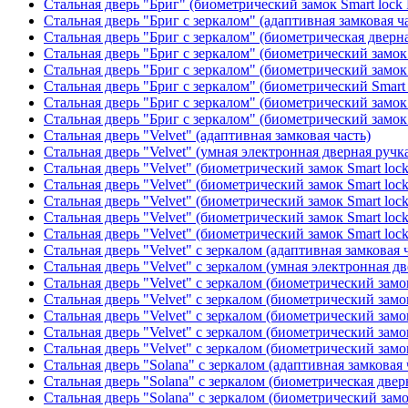
Стальная дверь "Бриг" (биометрический замок Smart lock
Стальная дверь "Бриг с зеркалом" (адаптивная замковая ч
Стальная дверь "Бриг с зеркалом" (биометрическая дверна
Стальная дверь "Бриг с зеркалом" (биометрический замок 
Стальная дверь "Бриг с зеркалом" (биометрический замок 
Стальная дверь "Бриг с зеркалом" (биометрический Smart 
Стальная дверь "Бриг с зеркалом" (биометрический замок 
Стальная дверь "Бриг с зеркалом" (биометрический замок 
Стальная дверь "Velvet" (адаптивная замковая часть)
Стальная дверь "Velvet" (умная электронная дверная ручка
Стальная дверь "Velvet" (биометрический замок Smart loc
Стальная дверь "Velvet" (биометрический замок Smart loc
Стальная дверь "Velvet" (биометрический замок Smart loc
Стальная дверь "Velvet" (биометрический замок Smart loc
Стальная дверь "Velvet" (биометрический замок Smart loc
Стальная дверь "Velvet" с зеркалом (адаптивная замковая 
Стальная дверь "Velvet" с зеркалом (умная электронная дв
Стальная дверь "Velvet" с зеркалом (биометрический замок
Стальная дверь "Velvet" с зеркалом (биометрический замок
Стальная дверь "Velvet" с зеркалом (биометрический замо
Стальная дверь "Velvet" с зеркалом (биометрический замок
Стальная дверь "Velvet" с зеркалом (биометрический замок
Стальная дверь "Solana" с зеркалом (адаптивная замковая 
Стальная дверь "Solana" с зеркалом (биометрическая дверн
Стальная дверь "Solana" с зеркалом (биометрический замо