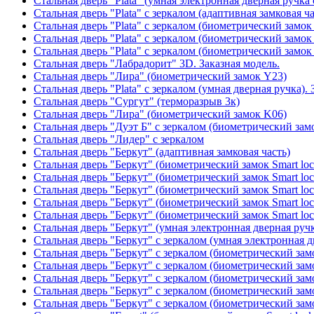
Стальная дверь "Plata" (умная электронная дверная ручка 
Стальная дверь "Plata" с зеркалом (адаптивная замковая ча
Стальная дверь "Plata" с зеркалом (биометрический замок
Стальная дверь "Plata" с зеркалом (биометрический замок
Стальная дверь "Plata" с зеркалом (биометрический замок
Стальная дверь "Лабрадорит" 3D. Заказная модель.
Стальная дверь "Лира" (биометрический замок Y23)
Стальная дверь "Plata" с зеркалом (умная дверная ручка). 
Стальная дверь "Сургут" (терморазрыв 3к)
Стальная дверь "Лира" (биометрический замок K06)
Стальная дверь "Дуэт Б" с зеркалом (биометрический зам
Стальная дверь "Лидер" с зеркалом
Стальная дверь "Беркут" (адаптивная замковая часть)
Стальная дверь "Беркут" (биометрический замок Smart lo
Стальная дверь "Беркут" (биометрический замок Smart lo
Стальная дверь "Беркут" (биометрический замок Smart lo
Стальная дверь "Беркут" (биометрический замок Smart lo
Стальная дверь "Беркут" (биометрический замок Smart lo
Стальная дверь "Беркут" (умная электронная дверная ручк
Стальная дверь "Беркут" с зеркалом (умная электронная д
Стальная дверь "Беркут" с зеркалом (биометрический замо
Стальная дверь "Беркут" с зеркалом (биометрический замо
Стальная дверь "Беркут" с зеркалом (биометрический замо
Стальная дверь "Беркут" с зеркалом (биометрический замо
Стальная дверь "Беркут" с зеркалом (биометрический замо