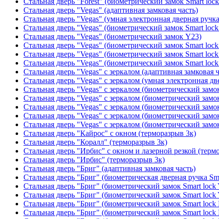
Стальная дверь "Forest" (биометрический замок Smart loc
Стальная дверь "Vegas" (адаптивная замковая часть)
Стальная дверь "Vegas" (умная электронная дверная ручка
Стальная дверь "Vegas" (биометрический замок Smart lock
Стальная дверь "Vegas" (биометрический замок Y23)
Стальная дверь "Vegas" (биометрический замок Smart lock
Стальная дверь "Vegas" (биометрический замок Smart lock
Стальная дверь "Vegas" (биометрический замок Smart lock
Стальная дверь "Vegas" с зеркалом (адаптивная замковая ч
Стальная дверь "Vegas" с зеркалом (умная электронная дв
Стальная дверь "Vegas" с зеркалом (биометрический замок
Стальная дверь "Vegas" с зеркалом (биометрический замок
Стальная дверь "Vegas" с зеркалом (биометрический замок
Стальная дверь "Vegas" с зеркалом (биометрический замок
Стальная дверь "Vegas" с зеркалом (биометрический замок
Стальная дверь "Кайрос" с окном (терморазрыв 3к)
Стальная дверь "Коралл" (терморазрыв 3к)
Стальная дверь "Ирбис" с окном и лазерной резкой (терм
Стальная дверь "Ирбис" (терморазрыв 3к)
Стальная дверь "Бриг" (адаптивная замковая часть)
Стальная дверь "Бриг" (биометрическая дверная ручка Sma
Стальная дверь "Бриг" (биометрический замок Smart lock
Стальная дверь "Бриг" (биометрический замок Smart lock
Стальная дверь "Бриг" (биометрический замок Smart lock
Стальная дверь "Бриг" (биометрический замок Smart lock