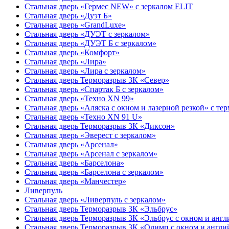
Стальная дверь «Гермес NEW» с зеркалом ELIT
Стальная дверь «Дуэт Б»
Стальная дверь «GrandLuxe»
Стальная дверь «ДУЭТ с зеркалом»
Стальная дверь «ДУЭТ Б с зеркалом»
Стальная дверь «Комфорт»
Стальная дверь «Лира»
Стальная дверь «Лира с зеркалом»
Стальная дверь Терморазрыв 3К «Север»
Стальная дверь «Спартак Б с зеркалом»
Стальная дверь «Техно XN 99»
Стальная дверь «Аляска с окном и лазерной резкой» с т
Стальная дверь «Техно XN 91 U»
Стальная дверь Терморазрыв 3К «Диксон»
Стальная дверь «Эверест с зеркалом»
Стальная дверь «Арсенал»
Стальная дверь «Арсенал с зеркалом»
Стальная дверь «Барселона»
Стальная дверь «Барселона с зеркалом»
Стальная дверь «Манчестер»
Ливерпуль
Стальная дверь «Ливерпуль с зеркалом»
Стальная дверь Терморазрыв 3К «Эльбрус»
Стальная дверь Терморазрыв 3К «Эльбрус с окном и анг
Стальная дверь Терморазрыв 3К «Олимп с окном и англи