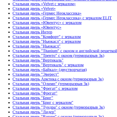
Стальная дверь «Velvet с зеркалом»
Стальная дверь «Velvet»
Стальная дверь «Гермес Неоклассика»
Стальная дверь «Гермес Неоклассика» с зеркалом ELIT
Стальная дверь «Ювентус» с зеркалом
Стальная дверь «Ювентус»
Стальная дверь Интер
Стальная дверь "Комфорт" с зеркалом
Стальная дверь "Ньюкасл" с зеркалом
Стальная дверь "Ньюкасл"
Стальная дверь "Titanium" с окном и английской решетко
Стальная дверь "Тренто" с окном (терморазрыв 3к)
Стальная дверь "Вертикаль"
Стальная дверь "Вертикаль" с зеркалом
Стальная дверь «Байкал» (двустворчатая)
Стальная дверь "Эверест"
Стальная дверь Арктика с окном (терморазрыв 3к)
Стальная дверь "Олимп" (терморазрыв 3к)
Стальная дверь "Фрегат" с зеркалом
Стальная дверь "Фрегат"
Стальная дверь "Бриг"
Стальная дверь "Бриг с зеркалом"
Стальная дверь "Тундра" с окном (терморазрыв 3к)
Стальная дверь "Лидер"
Стальная дверь "Barone" с окном (терморазрыв 3к)