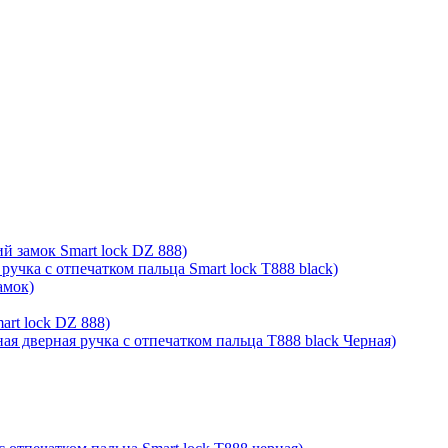
й замок Smart lock DZ 888)
ручка с отпечатком пальца Smart lock T888 black)
амок)
rt lock DZ 888)
ая дверная ручка с отпечатком пальца T888 black Черная)