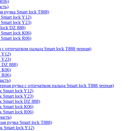
 R06)
асть)
я ручка Smart lock T888)
Smart lock Y12)
Smart lock Y23)
lock DZ 888)
Smart lock К06)
Smart lock R06)
 с отпечатком пальца Smart lock T888 черная)
k Y12)
k Y23)
k DZ 888)
k К06)
k R06)
часть)
ерная ручка с отпечатком пальца Smart lock T888 черная)
 Smart lock Y12)
 Smart lock Y23)
к Smart lock DZ 888)
 Smart lock К06)
 Smart lock R06)
часть)
ая ручка Smart lock T888)
к Smart lock Y12)