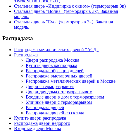
замок Smart Lock H-11)
Стальная дверь «Индигирка с окном» (терморазрыв 3к)
Стальная дверь "Волна" (терморазрыв 3к). Заказная
модель.
Стальная дверь "Evo" (терморазрыв 3к). Заказная
модель.
Распродажа
Распродажа металлических дверей "АСД"
Распродажа
Двери распродажа Москва
Купить дверь распродажа
Распродажа образцов дверей
Распродажа выставочных дверей
Распродажа металлических дверей в Москве
Двери с терморазрывом
Двери для дома с терморазрывом
Входные двери в дом с терморазрывом
Уличные двери с терморазрывом
Распродажа дверей
Распродажа дверей со склада
Купить двери распродажа
Распродажа двери недорого
Входные двери Москва