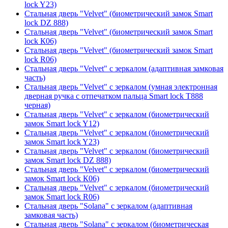
lock Y23)
Стальная дверь "Velvet" (биометрический замок Smart
lock DZ 888)
Стальная дверь "Velvet" (биометрический замок Smart
lock К06)
Стальная дверь "Velvet" (биометрический замок Smart
lock R06)
Стальная дверь "Velvet" с зеркалом (адаптивная замковая
часть)
Стальная дверь "Velvet" с зеркалом (умная электронная
дверная ручка с отпечатком пальца Smart lock T888
черная)
Стальная дверь "Velvet" с зеркалом (биометрический
замок Smart lock Y12)
Стальная дверь "Velvet" с зеркалом (биометрический
замок Smart lock Y23)
Стальная дверь "Velvet" с зеркалом (биометрический
замок Smart lock DZ 888)
Стальная дверь "Velvet" с зеркалом (биометрический
замок Smart lock К06)
Стальная дверь "Velvet" с зеркалом (биометрический
замок Smart lock R06)
Стальная дверь "Solana" с зеркалом (адаптивная
замковая часть)
Стальная дверь "Solana" с зеркалом (биометрическая