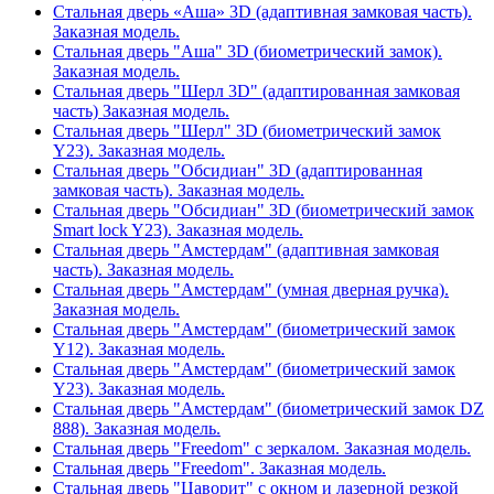
Стальная дверь «Аша» 3D (адаптивная замковая часть).
Заказная модель.
Стальная дверь "Аша" 3D (биометрический замок).
Заказная модель.
Стальная дверь "Шерл 3D" (адаптированная замковая
часть) Заказная модель.
Стальная дверь "Шерл" 3D (биометрический замок
Y23). Заказная модель.
Стальная дверь "Обсидиан" 3D (адаптированная
замковая часть). Заказная модель.
Стальная дверь "Обсидиан" 3D (биометрический замок
Smart lock Y23). Заказная модель.
Стальная дверь "Амстердам" (адаптивная замковая
часть). Заказная модель.
Стальная дверь "Амстердам" (умная дверная ручка).
Заказная модель.
Стальная дверь "Амстердам" (биометрический замок
Y12). Заказная модель.
Стальная дверь "Амстердам" (биометрический замок
Y23). Заказная модель.
Стальная дверь "Амстердам" (биометрический замок DZ
888). Заказная модель.
Стальная дверь "Freedom" с зеркалом. Заказная модель.
Стальная дверь "Freedom". Заказная модель.
Стальная дверь "Цаворит" с окном и лазерной резкой