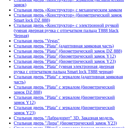
замок)
Стальная дверь «Конструктор» с механическим замком
Стальная дверь «Конструктор» (биометрический замок
Smart lock DZ 888)
Стальная дверь «Конструктор» с электронной ручкой
(умная дверная ручка с отпечатком пальца T888 black
Черная)
Стальная дверь "Vegas"
Стальная дверь "Plata" (адаптивная замковая часть)
Стальная дверь "Plata" (биометрический замок DZ 888)
Стальная дверь "Plata" (биометрический замок Y12)
Стальная дверь "Plata" (биометрический замок Y23)
Стальная дверь "Plata" (умная электронная дверная
ручка с отпечатком пальца Smart lock T888 черная)
Стальная дверь "Plata" с зеркалом (адаптивная замковая
часть)
Стальная дверь "Plata" с зеркалом (биометрический
замок DZ 888)
Стальная дверь "Plata" с зеркалом (биометрический
замок Y12)
Стальная дверь "Plata" с зеркалом (биометрический
замок Y23)
Стальная дверь "Лабрадорит" 3D. Заказная модель.
Стальная дверь "Лира" (биометрический замок Y23)