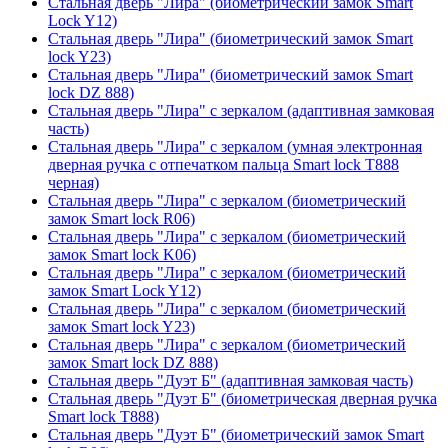
Стальная дверь "Лира" (биометрический замок Smart
Lock Y12)
Стальная дверь "Лира" (биометрический замок Smart
lock Y23)
Стальная дверь "Лира" (биометрический замок Smart
lock DZ 888)
Стальная дверь "Лира" с зеркалом (адаптивная замковая
часть)
Стальная дверь "Лира" с зеркалом (умная электронная
дверная ручка с отпечатком пальца Smart lock T888
черная)
Стальная дверь "Лира" с зеркалом (биометрический
замок Smart lock R06)
Стальная дверь "Лира" с зеркалом (биометрический
замок Smart lock K06)
Стальная дверь "Лира" с зеркалом (биометрический
замок Smart Lock Y12)
Стальная дверь "Лира" с зеркалом (биометрический
замок Smart lock Y23)
Стальная дверь "Лира" с зеркалом (биометрический
замок Smart lock DZ 888)
Стальная дверь "Дуэт Б" (адаптивная замковая часть)
Стальная дверь "Дуэт Б" (биометрическая дверная ручка
Smart lock T888)
Стальная дверь "Дуэт Б" (биометрический замок Smart