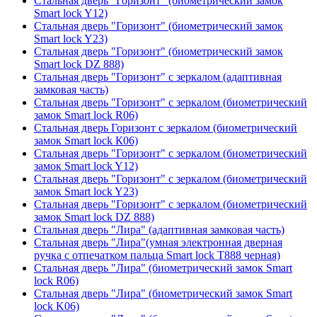
Стальная дверь "Горизонт" (биометрический замок
Smart lock Y12)
Стальная дверь "Горизонт" (биометрический замок
Smart lock Y23)
Стальная дверь "Горизонт" (биометрический замок
Smart lock DZ 888)
Стальная дверь "Горизонт" с зеркалом (адаптивная
замковая часть)
Стальная дверь "Горизонт" с зеркалом (биометрический
замок Smart lock R06)
Стальная дверь Горизонт с зеркалом (биометрический
замок Smart lock К06)
Стальная дверь "Горизонт" с зеркалом (биометрический
замок Smart lock Y12)
Стальная дверь "Горизонт" с зеркалом (биометрический
замок Smart lock Y23)
Стальная дверь "Горизонт" с зеркалом (биометрический
замок Smart lock DZ 888)
Стальная дверь "Лира" (адаптивная замковая часть)
Стальная дверь "Лира"(умная электронная дверная
ручка с отпечатком пальца Smart lock T888 черная)
Стальная дверь "Лира" (биометрический замок Smart
lock R06)
Стальная дверь "Лира" (биометрический замок Smart
lock K06)