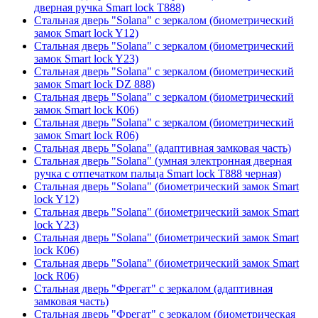
дверная ручка Smart lock T888)
Стальная дверь "Solana" с зеркалом (биометрический
замок Smart lock Y12)
Стальная дверь "Solana" с зеркалом (биометрический
замок Smart lock Y23)
Стальная дверь "Solana" с зеркалом (биометрический
замок Smart lock DZ 888)
Стальная дверь "Solana" с зеркалом (биометрический
замок Smart lock К06)
Стальная дверь "Solana" с зеркалом (биометрический
замок Smart lock R06)
Стальная дверь "Solana" (адаптивная замковая часть)
Стальная дверь "Solana" (умная электронная дверная
ручка с отпечатком пальца Smart lock T888 черная)
Стальная дверь "Solana" (биометрический замок Smart
lock Y12)
Стальная дверь "Solana" (биометрический замок Smart
lock Y23)
Стальная дверь "Solana" (биометрический замок Smart
lock К06)
Стальная дверь "Solana" (биометрический замок Smart
lock R06)
Стальная дверь "Фрегат" с зеркалом (адаптивная
замковая часть)
Стальная дверь "Фрегат" с зеркалом (биометрическая