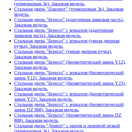
(терморазрыв 3к). Заказная модель.
Стальная дверь "Цаворит" (терморазрыв 3к). Заказная
модель.
Стальная дверь "Берилл" (адаптивная замковая часть).
Заказная модель.
Стальная дверь "Берилл" с зеркалом (адаптивная
замковая часть). Заказная модель.
Стальная дверь "Берилл" с зеркалом (умная дверная
ручка). Заказная модель.
Стальная дверь "Берилл" (умная дверная ручка).
Заказная модель.
Стальная дверь "Берилл" (биометрический замок Y12).
Заказная модель.
Стальная дверь "Берилл" с зеркалом (биометрический
замок Y12). Заказная модель.
Стальная дверь "Берилл" (биометрический замок Y23).
Заказная модель.
Стальная дверь "Берилл" с зеркалом (биометрический
замок Y23). Заказная модель.
Стальная дверь "Берилл" с зеркалом (биометрический
замок DZ 888). Заказная модель.
Стальная дверь "Берилл" (биометрический замок DZ
888). Заказная модель.
Стальная дверь "Дравит" с окном и лазерной резкой
(терморазрыв 3к). Заказная модель.