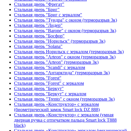
Стальная дверь "Фрегат"
Стальная дверь "Бриг"
Стальная дверь "Бриг с зеркалом"
Стальная дверь "Тундра" с окном (терморазрыв 3к)
Стальная дверь "Лидер"
Стальная дверь "Barone" с окном (терморазрыв 3к)
Стальная дверь "Босфор"
Стальная дверь "Норильск" (терморазрыв 3к)
Стальная дверь "Solana"
Стальная дверь Норильск с зеркалом (терморазрыв 3к)
Стальная дверь "Arteon" с окном (терморазрыв 3к)
Стальная дверь "Arteon" (терморазрыв 3к)
Стальная дверь "Scandi" с зеркалом
Стальная дверь "Антарктида" (терморазрыв 3к)
Стальная дверь "Forest"
Стальная дверь "Forest" с зеркалом
Стальная дверь "Беркут"
Стальная дверь "Беркут" с зеркалом
Стальная дверь "Trento" с окном (терморазрыв 3к)
Стальная дверь «Конструктор» с зеркалом
(биометрический замок Smart lock DZ 888)
Стальная дверь «Конструктор» с зеркалом (умная
дверная ручка с отпечатком пальца Smart lock T888
black)
Стальная дверь «Конструктор» зеркалом (механический