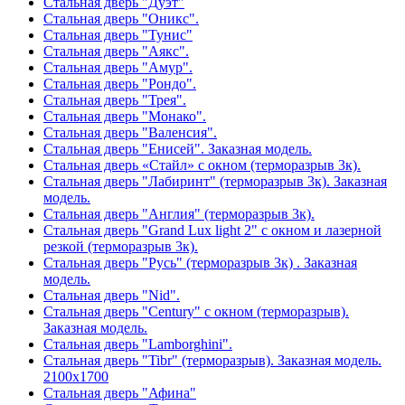
Стальная дверь "Дуэт"
Стальная дверь "Оникс".
Стальная дверь "Тунис"
Стальная дверь "Аякс".
Стальная дверь "Амур".
Стальная дверь "Рондо".
Стальная дверь "Трея".
Стальная дверь "Монако".
Стальная дверь "Валенсия".
Стальная дверь "Енисей". Заказная модель.
Стальная дверь «Стайл» с окном (терморазрыв 3к).
Стальная дверь "Лабиринт" (терморазрыв 3к). Заказная
модель.
Стальная дверь "Англия" (терморазрыв 3к).
Стальная дверь "Grand Lux light 2" с окном и лазерной
резкой (терморазрыв 3к).
Стальная дверь "Русь" (терморазрыв 3к) . Заказная
модель.
Стальная дверь "Nid".
Стальная дверь "Century" с окном (терморазрыв).
Заказная модель.
Стальная дверь "Lamborghini".
Стальная дверь "Tibr" (терморазрыв). Заказная модель.
2100х1700
Стальная дверь "Афина"