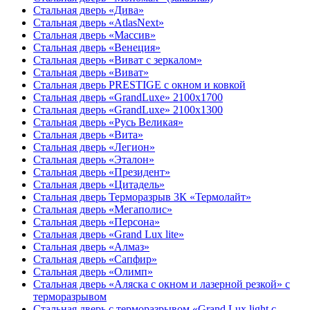
Стальная дверь «Дива»
Стальная дверь «AtlasNext»
Стальная дверь «Массив»
Стальная дверь «Венеция»
Стальная дверь «Виват с зеркалом»
Стальная дверь «Виват»
Стальная дверь PRESTIGE с окном и ковкой
Стальная дверь «GrandLuxe» 2100х1700
Стальная дверь «GrandLuxe» 2100х1300
Стальная дверь «Русь Великая»
Стальная дверь «Вита»
Стальная дверь «Легион»
Стальная дверь «Эталон»
Стальная дверь «Президент»
Стальная дверь «Цитадель»
Стальная дверь Терморазрыв 3К «Термолайт»
Стальная дверь «Мегаполис»
Стальная дверь «Персона»
Стальная дверь «Grand Lux lite»
Стальная дверь «Алмаз»
Стальная дверь «Сапфир»
Стальная дверь «Олимп»
Стальная дверь «Аляска с окном и лазерной резкой» с
терморазрывом
Стальная дверь с терморазрывом «Grand Lux light с