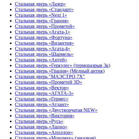
Стальная дверь «Лазер»
Стальная дверь «Стандарт»
Стальная дверь «Next 1»
Стальная дверь «Гpация»
Стальная дверь «Прометей»
Стальная дверь «Агата-1»
Стальная дверь «Фортуна»
Стальная дверь «Византия»
Стальная дверь «Агата-4»
Стальная дверь «Шармель»
Стальная дверь «Антей»
Стальная дверь «Геркулес» (терморазрыв 3к)
Стальная дверь «Грация» (Медный антик)
Стальная дверь "МАЭСТРО 7Х"
Стальная дверь «Прометей 3D»
Стальная дверь «Вектор»
Стальная дверь «АГАТА-3»
Стальная дверь «Гермес»
Стальная дверь «Атлант»
Стальная дверь «Двустворчатая NEW»
Стальная дверь «Виктория»
Стальная дверь «Русь»
Стальная дверь «Лацио»
Стальная дверь «Аполлон»
Стальная дверь «Мономах» (заказная)