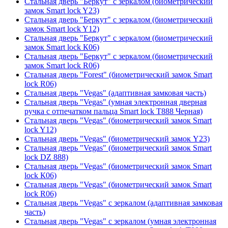
Стальная дверь "Беркут" с зеркалом (биометрический
замок Smart lock Y23)
Стальная дверь "Беркут" с зеркалом (биометрический
замок Smart lock Y12)
Стальная дверь "Беркут" с зеркалом (биометрический
замок Smart lock К06)
Стальная дверь "Беркут" с зеркалом (биометрический
замок Smart lock R06)
Стальная дверь "Forest" (биометрический замок Smart
lock R06)
Стальная дверь "Vegas" (адаптивная замковая часть)
Стальная дверь "Vegas" (умная электронная дверная
ручка с отпечатком пальца Smart lock T888 Черная)
Стальная дверь "Vegas" (биометрический замок Smart
lock Y12)
Стальная дверь "Vegas" (биометрический замок Y23)
Стальная дверь "Vegas" (биометрический замок Smart
lock DZ 888)
Стальная дверь "Vegas" (биометрический замок Smart
lock К06)
Стальная дверь "Vegas" (биометрический замок Smart
lock R06)
Стальная дверь "Vegas" с зеркалом (адаптивная замковая
часть)
Стальная дверь "Vegas" с зеркалом (умная электронная