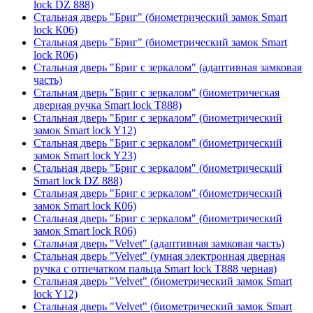
lock DZ 888)
Стальная дверь "Бриг" (биометрический замок Smart
lock К06)
Стальная дверь "Бриг" (биометрический замок Smart
lock R06)
Стальная дверь "Бриг с зеркалом" (адаптивная замковая
часть)
Стальная дверь "Бриг с зеркалом" (биометрическая
дверная ручка Smart lock T888)
Стальная дверь "Бриг с зеркалом" (биометрический
замок Smart lock Y12)
Стальная дверь "Бриг с зеркалом" (биометрический
замок Smart lock Y23)
Стальная дверь "Бриг с зеркалом" (биометрический
Smart lock DZ 888)
Стальная дверь "Бриг с зеркалом" (биометрический
замок Smart lock К06)
Стальная дверь "Бриг с зеркалом" (биометрический
замок Smart lock R06)
Стальная дверь "Velvet" (адаптивная замковая часть)
Стальная дверь "Velvet" (умная электронная дверная
ручка с отпечатком пальца Smart lock T888 черная)
Стальная дверь "Velvet" (биометрический замок Smart
lock Y12)
Стальная дверь "Velvet" (биометрический замок Smart