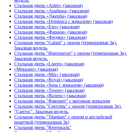
модель.
Стальная дверь «Antro» (заказная)
Стальная дверь «Арабика» (заказная)
Стальная дверь «Джерба» (заказная)
Стальная дверь «Dominica с зеркалом» (заказная)
Стальная дверь «Ego» (заказная)
Стальная дверь «Фараон» (заказная)
Стальная дверь «Фиджи» (заказная)
Стальная дверь "Galant" с окном (терморазрыв 3к).
Заказная модель.
Стальная дверь "Император" с окном (терморазрыв 3к).
Заказная модель.
Стальная дверь «Ligero» (заказная)
«Меккано» (заказная)
Стальная дверь «Mix» (заказная)
Стальная дверь «Royal» (заказная)
Стальная дверь «Sena с зеркалом» (заказная)
Стальная дверь «Tesoro» (заказная)
Стальная дверь «Валенс» (заказная)
Стальная дверь "Фаворит" с матовым зеркалом
Стальная дверь "Снегирь" с окном (терморазрыв 3к).
"Сантос". Заказная модель.
Стальная дверь "Titanium" с окном и английской
решеткой (терморазрыв 3к)
Стальная дверь "Вертикаль"