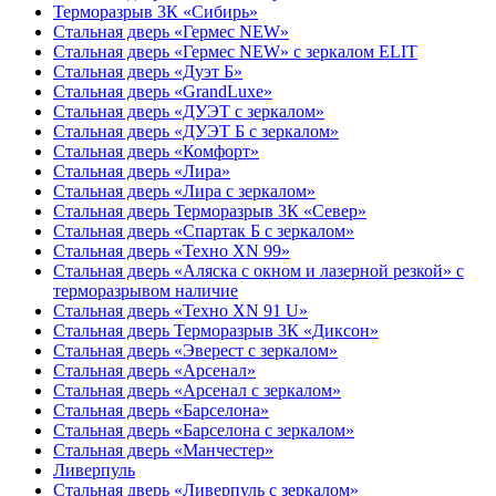
Терморазрыв 3К «Сибирь»
Стальная дверь «Гермес NEW»
Стальная дверь «Гермес NEW» с зеркалом ELIT
Стальная дверь «Дуэт Б»
Стальная дверь «GrandLuxe»
Стальная дверь «ДУЭТ с зеркалом»
Стальная дверь «ДУЭТ Б с зеркалом»
Стальная дверь «Комфорт»
Стальная дверь «Лира»
Стальная дверь «Лира с зеркалом»
Стальная дверь Терморазрыв 3К «Север»
Стальная дверь «Спартак Б с зеркалом»
Стальная дверь «Техно XN 99»
Стальная дверь «Аляска с окном и лазерной резкой» с
терморазрывом наличие
Стальная дверь «Техно XN 91 U»
Стальная дверь Терморазрыв 3К «Диксон»
Стальная дверь «Эверест с зеркалом»
Стальная дверь «Арсенал»
Стальная дверь «Арсенал с зеркалом»
Стальная дверь «Барселона»
Стальная дверь «Барселона с зеркалом»
Стальная дверь «Манчестер»
Ливерпуль
Стальная дверь «Ливерпуль с зеркалом»