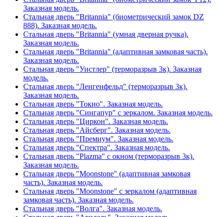
Заказная модель.
Стальная дверь "Britannia" (биометрический замок DZ
888). Заказная модель.
Стальная дверь "Britannia" (умная дверная ручка).
Заказная модель.
Стальная дверь "Britannia" (адаптивная замковая часть).
Заказная модель.
Стальная дверь "Уистлер" (терморазрыв 3к). Заказная
модель.
Стальная дверь "Ленгенфельд" (терморазрыв 3к).
Заказная модель.
Стальная дверь "Токио". Заказная модель.
Стальная дверь "Сингапур" с зеркалом. Заказная модель.
Стальная дверь "Циркон". Заказная модель.
Стальная дверь "Айсберг". Заказная модель.
Стальная дверь "Премиум". Заказная модель.
Стальная дверь "Спектра". Заказная модель.
Стальная дверь "Plazma" с окном (терморазрыв 3к).
Заказная модель.
Стальная дверь "Moonstone" (адаптивная замковая
часть). Заказная модель.
Стальная дверь "Moonstone" с зеркалом (адаптивная
замковая часть). Заказная модель.
Стальная дверь "Волга". Заказная модель.