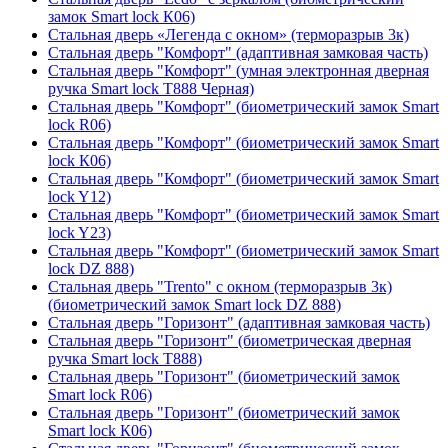
замок Smart lock К06)
Стальная дверь «Легенда с окном» (терморазрыв 3к)
Стальная дверь "Комфорт" (адаптивная замковая часть)
Стальная дверь "Комфорт" (умная электронная дверная
ручка Smart lock T888 Черная)
Стальная дверь "Комфорт" (биометрический замок Smart
lock R06)
Стальная дверь "Комфорт" (биометрический замок Smart
lock К06)
Стальная дверь "Комфорт" (биометрический замок Smart
lock Y12)
Стальная дверь "Комфорт" (биометрический замок Smart
lock Y23)
Стальная дверь "Комфорт" (биометрический замок Smart
lock DZ 888)
Стальная дверь "Trento" с окном (терморазрыв 3к)
(биометрический замок Smart lock DZ 888)
Стальная дверь "Горизонт" (адаптивная замковая часть)
Стальная дверь "Горизонт" (биометрическая дверная
ручка Smart lock T888)
Стальная дверь "Горизонт" (биометрический замок
Smart lock R06)
Стальная дверь "Горизонт" (биометрический замок
Smart lock К06)