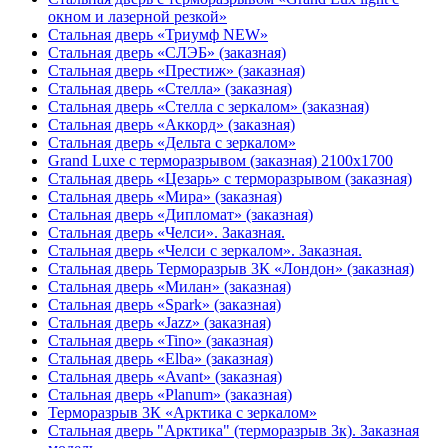
окном и лазерной резкой»
Стальная дверь «Триумф NEW»
Стальная дверь «СЛЭБ» (заказная)
Стальная дверь «Престиж» (заказная)
Стальная дверь «Стелла» (заказная)
Стальная дверь «Стелла с зеркалом» (заказная)
Стальная дверь «Аккорд» (заказная)
Стальная дверь «Дельта с зеркалом»
Grand Luxe с терморазрывом (заказная) 2100х1700
Стальная дверь «Цезарь» с терморазрывом (заказная)
Стальная дверь «Мира» (заказная)
Стальная дверь «Дипломат» (заказная)
Стальная дверь «Челси». Заказная.
Стальная дверь «Челси с зеркалом». Заказная.
Стальная дверь Терморазрыв 3К «Лондон» (заказная)
Стальная дверь «Милан» (заказная)
Стальная дверь «Spark» (заказная)
Стальная дверь «Jazz» (заказная)
Стальная дверь «Tino» (заказная)
Стальная дверь «Elba» (заказная)
Стальная дверь «Avant» (заказная)
Стальная дверь «Planum» (заказная)
Терморазрыв 3К «Арктика с зеркалом»
Стальная дверь "Арктика" (терморазрыв 3к). Заказная