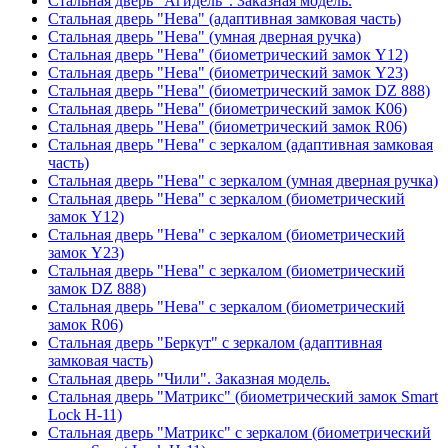
Стальная дверь "Агидель". Заказная модель.
Стальная дверь "Нева" (адаптивная замковая часть)
Стальная дверь "Нева" (умная дверная ручка)
Стальная дверь "Нева" (биометрический замок Y12)
Стальная дверь "Нева" (биометрический замок Y23)
Стальная дверь "Нева" (биометрический замок DZ 888)
Стальная дверь "Нева" (биометрический замок К06)
Стальная дверь "Нева" (биометрический замок R06)
Стальная дверь "Нева" с зеркалом (адаптивная замковая
часть)
Стальная дверь "Нева" с зеркалом (умная дверная ручка)
Стальная дверь "Нева" с зеркалом (биометрический
замок Y12)
Стальная дверь "Нева" с зеркалом (биометрический
замок Y23)
Стальная дверь "Нева" с зеркалом (биометрический
замок DZ 888)
Стальная дверь "Нева" с зеркалом (биометрический
замок R06)
Стальная дверь "Беркут" с зеркалом (адаптивная
замковая часть)
Стальная дверь "Чили". Заказная модель.
Стальная дверь "Матрикс" (биометрический замок Smart
Lock H-11)
Стальная дверь "Матрикс" с зеркалом (биометрический