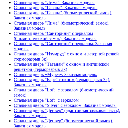
Стальная дверь "Лима". Заказная модель.
Стальная дверь "Гавана". Заказная модель.
Стальная дверь "Гавана" (биометрический замок).
Заказная модель.
Стальная дверь "Лима" (биометрический замок).
Заказная модель.
Стальная дверь "Санторини" с зеркалом
(биометрический замок). Заказная модель.
Стальная дверь "Санторини" с зеркалом. Заказная
модель.
Стальная дверь "Изумруд" с окном и лазерной резкой
(терморазрыв 3к)
Стальная дверь "Таганай" с окном и английской
решеткой (терморазрыв 3к)
Стальная дверь «Муреа». Заказная модель.
Стальная дверь "Барс" с окном (терморазрыв 3к).
Заказная модель.
Стальная дверь "Loft" с зеркалом (биометрический
замок)
Стальная дверь "Loft" с зеркалом
Стальная дверь "Silver" с зеркалом. Заказная модель.
Стальная дверь "Денвер" (адаптивная замковая часть).
Заказная модель.
Стальная дверь "Денвер" (биометрический замок).
Заказная модель.