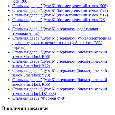
lock R06)
Стальная дверь "Дуэт Б" (биометрический замок К06)
Стальная дверь "Дуэт Б" (биометрический замок Y23)
Стальная дверь "Дуэт Б" (биометрический замок Y12)
Стальная дверь "Дуэт Б" (биометрический замок DZ
888)
Стальная дверь "Дуэт Б" с зеркалом (адаптивная
замковая часть)
Стальная дверь "Дуэт Б" с зеркалом (умная электронная
дверная ручка с отпечатком пальца Smart lock T888
черная)
Стальная дверь "Дуэт Б" с зеркалом (биометрический
замок Smart lock R06)
Стальная дверь "Дуэт Б" с зеркалом (биометрический
замок Smart lock Y12)
Стальная дверь "Дуэт Б" с зеркалом (биометрический
замок Smart lock Y23)
Стальная дверь "Дуэт Б" с зеркалом (биометрический
замок Smart lock К06)
Стальная дверь "Дуэт Б" с зеркалом (биометрический
замок Smart lock DZ 888)
Стальная дверь "Формен Ф-8"
В наличии заказные