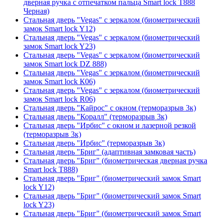
дверная ручка с отпечатком пальца Smart lock T888
Черная)
Стальная дверь "Vegas" с зеркалом (биометрический
замок Smart lock Y12)
Стальная дверь "Vegas" с зеркалом (биометрический
замок Smart lock Y23)
Стальная дверь "Vegas" с зеркалом (биометрический
замок Smart lock DZ 888)
Стальная дверь "Vegas" с зеркалом (биометрический
замок Smart lock К06)
Стальная дверь "Vegas" с зеркалом (биометрический
замок Smart lock R06)
Стальная дверь "Кайрос" с окном (терморазрыв 3к)
Стальная дверь "Коралл" (терморазрыв 3к)
Стальная дверь "Ирбис" с окном и лазерной резкой
(терморазрыв 3к)
Стальная дверь "Ирбис" (терморазрыв 3к)
Стальная дверь "Бриг" (адаптивная замковая часть)
Стальная дверь "Бриг" (биометрическая дверная ручка
Smart lock T888)
Стальная дверь "Бриг" (биометрический замок Smart
lock Y12)
Стальная дверь "Бриг" (биометрический замок Smart
lock Y23)
Стальная дверь "Бриг" (биометрический замок Smart