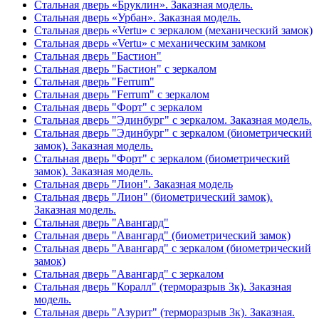
Стальная дверь «Бруклин». Заказная модель.
Стальная дверь «Урбан». Заказная модель.
Стальная дверь «Vertu» с зеркалом (механический замок)
Стальная дверь «Vertu» с механическим замком
Стальная дверь "Бастион"
Стальная дверь "Бастион" с зеркалом
Стальная дверь "Ferrum"
Стальная дверь "Ferrum" с зеркалом
Стальная дверь "Форт" с зеркалом
Стальная дверь "Эдинбург" с зеркалом. Заказная модель.
Стальная дверь "Эдинбург" с зеркалом (биометрический
замок). Заказная модель.
Стальная дверь "Форт" с зеркалом (биометрический
замок). Заказная модель.
Стальная дверь "Лион". Заказная модель
Стальная дверь "Лион" (биометрический замок).
Заказная модель.
Стальная дверь "Авангард"
Стальная дверь "Авангард" (биометрический замок)
Стальная дверь "Авангард" с зеркалом (биометрический
замок)
Стальная дверь "Авангард" с зеркалом
Стальная дверь "Коралл" (терморазрыв 3к). Заказная
модель.
Стальная дверь "Азурит" (терморазрыв 3к). Заказная.