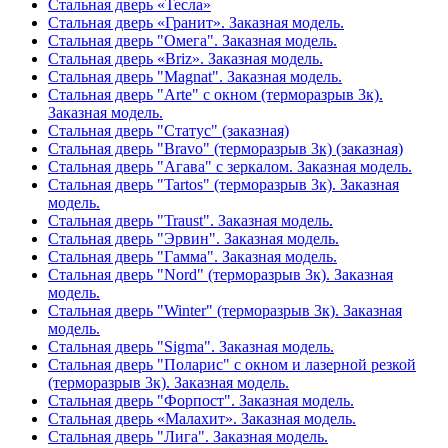
Стальная дверь «Тесла»
Стальная дверь «Гранит». Заказная модель.
Стальная дверь "Омега". Заказная модель.
Стальная дверь «Briz». Заказная модель.
Стальная дверь "Magnat". Заказная модель.
Стальная дверь "Arte" с окном (терморазрыв 3к).
Заказная модель.
Стальная дверь "Статус" (заказная)
Стальная дверь "Bravo" (терморазрыв 3к) (заказная)
Стальная дверь "Агава" с зеркалом. Заказная модель.
Стальная дверь "Tartos" (терморазрыв 3к). Заказная
модель.
Стальная дверь "Traust". Заказная модель.
Стальная дверь "Эрвин". Заказная модель.
Стальная дверь "Гамма". Заказная модель.
Стальная дверь "Nord" (терморазрыв 3к). Заказная
модель.
Стальная дверь "Winter" (терморазрыв 3к). Заказная
модель.
Стальная дверь "Sigma". Заказная модель.
Стальная дверь "Поларис" с окном и лазерной резкой
(терморазрыв 3к). Заказная модель.
Стальная дверь "Форпост". Заказная модель.
Стальная дверь «Малахит». Заказная модель.
Стальная дверь "Лига". Заказная модель.