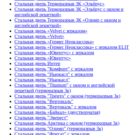
Стальная дверь Терморазрыв 3К «Эльбрус»
Стальная дверь Терморазрыв 3К «Эльбрус с окном и
английской решеткой»
Стальная дверь Терморазрыв 3К «Олимп с окном и
английской решеткой»
Стальная дверь «Velvet с зеркалом»
Стальная дверь «Velvet»
Стальная дверь «Гермес Неоклассика»
Стальная дверь «Гермес Неоклассика» с зеркалом ELIT
Стальная дверь «Ювентус» с зеркалом
Стальная дверь «Ювентус»
Стальная дверь Интер
Стальная дверь "Комфорт" с зеркалом
Стальная дверь "Ньюкасл" с зеркалом
Стальная дверь "Ньюкасл"
Стальная дверь "Titanium" с окном и английской
решеткой (терморазрыв 3к)
Стальная дверь "Тренто" с окном (терморазрыв 3к)
Стальная дверь "Вертикаль"
Стальная дверь "Вертикаль" с зеркалом
Стальная дверь «Байкал» (двустворчатая)
Стальная дверь "Эверест"
Стальная дверь Арктика с окном (терморазрыв 3к)
Стальная дверь "Олимп" (терморазрыв 3к)
Стальная дверь "Фрегат" с зеркалом