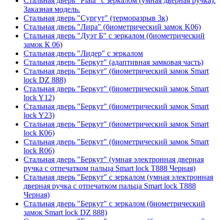
Стальная дверь "Plata" с зеркалом (умная дверная ручка).
Заказная модель.
Стальная дверь "Сургут" (терморазрыв 3к)
Стальная дверь "Лира" (биометрический замок K06)
Стальная дверь "Дуэт Б" с зеркалом (биометрический
замок К 06)
Стальная дверь "Лидер" с зеркалом
Стальная дверь "Беркут" (адаптивная замковая часть)
Стальная дверь "Беркут" (биометрический замок Smart
lock DZ 888)
Стальная дверь "Беркут" (биометрический замок Smart
lock Y12)
Стальная дверь "Беркут" (биометрический замок Smart
lock Y23)
Стальная дверь "Беркут" (биометрический замок Smart
lock К06)
Стальная дверь "Беркут" (биометрический замок Smart
lock R06)
Стальная дверь "Беркут" (умная электронная дверная
ручка с отпечатком пальца Smart lock T888 Черная)
Стальная дверь "Беркут" с зеркалом (умная электронная
дверная ручка с отпечатком пальца Smart lock T888
Черная)
Стальная дверь "Беркут" с зеркалом (биометрический
замок Smart lock DZ 888)