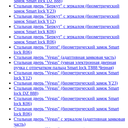
замок Smart lock DZ 888)
Стальная дверь "Беркут" с зеркалом (биометрический
замок Smart lock Y23)
Стальная дверь "Беркут" с зеркалом (биометрический
замок Smart lock Y12)
Стальная дверь "Беркут" с зеркалом (биометрический
замок Smart lock К06)
Стальная дверь "Беркут" с зеркалом (биометрический
замок Smart lock R06)
Стальная дверь "Forest" (биометрический замок Smart
lock R06)
Стальная дверь "Vegas" (адаптивная замковая часть)
Стальная дверь "Vegas" (умная электронная дверная
ручка с отпечатком пальца Smart lock T888 Черная)
Стальная дверь "Vegas" (биометрический замок Smart
lock Y12)
Стальная дверь "Vegas" (биометрический замок Y23)
Стальная дверь "Vegas" (биометрический замок Smart
lock DZ 888)
Стальная дверь "Vegas" (биометрический замок Smart
lock К06)
Стальная дверь "Vegas" (биометрический замок Smart
lock R06)
Стальная дверь "Vegas" с зеркалом (адаптивная замковая
часть)