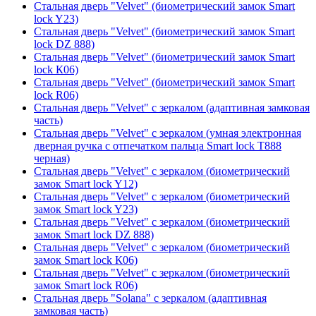
Стальная дверь "Velvet" (биометрический замок Smart
lock Y23)
Стальная дверь "Velvet" (биометрический замок Smart
lock DZ 888)
Стальная дверь "Velvet" (биометрический замок Smart
lock К06)
Стальная дверь "Velvet" (биометрический замок Smart
lock R06)
Стальная дверь "Velvet" с зеркалом (адаптивная замковая
часть)
Стальная дверь "Velvet" с зеркалом (умная электронная
дверная ручка с отпечатком пальца Smart lock T888
черная)
Стальная дверь "Velvet" с зеркалом (биометрический
замок Smart lock Y12)
Стальная дверь "Velvet" с зеркалом (биометрический
замок Smart lock Y23)
Стальная дверь "Velvet" с зеркалом (биометрический
замок Smart lock DZ 888)
Стальная дверь "Velvet" с зеркалом (биометрический
замок Smart lock К06)
Стальная дверь "Velvet" с зеркалом (биометрический
замок Smart lock R06)
Стальная дверь "Solana" с зеркалом (адаптивная
замковая часть)