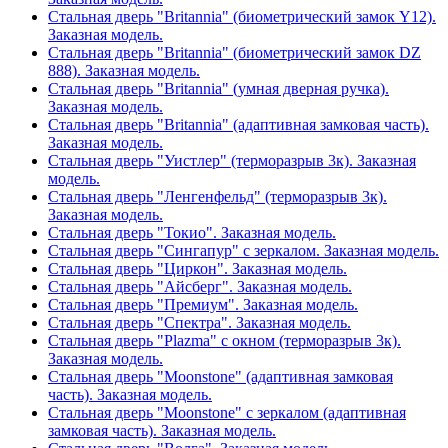
Стальная дверь "Britannia" (биометрический замок Y12).
Заказная модель.
Стальная дверь "Britannia" (биометрический замок DZ
888). Заказная модель.
Стальная дверь "Britannia" (умная дверная ручка).
Заказная модель.
Стальная дверь "Britannia" (адаптивная замковая часть).
Заказная модель.
Стальная дверь "Уистлер" (терморазрыв 3к). Заказная
модель.
Стальная дверь "Ленгенфельд" (терморазрыв 3к).
Заказная модель.
Стальная дверь "Токио". Заказная модель.
Стальная дверь "Сингапур" с зеркалом. Заказная модель.
Стальная дверь "Циркон". Заказная модель.
Стальная дверь "Айсберг". Заказная модель.
Стальная дверь "Премиум". Заказная модель.
Стальная дверь "Спектра". Заказная модель.
Стальная дверь "Plazma" с окном (терморазрыв 3к).
Заказная модель.
Стальная дверь "Moonstone" (адаптивная замковая
часть). Заказная модель.
Стальная дверь "Moonstone" с зеркалом (адаптивная
замковая часть). Заказная модель.