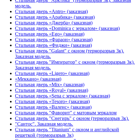
Стальная дверь "Арктика" (терморазрыв 3к). Заказная
модель.
Стальная дверь «Antro» (заказная)
Стальная дверь «Арабика» (заказная)
Стальная дверь «Джерба» (заказная)
Стальная дверь «Dominica с зеркалом» (заказная)
Стальная дверь «Ego» (заказная)
Стальная дверь «Фараон» (заказная)
Стальная дверь «Фиджи» (заказная)
Стальная дверь "Galant" с окном (терморазрыв 3к).
Заказная модель.
Стальная дверь "Император" с окном (терморазрыв 3к).
Заказная модель.
Стальная дверь «Ligero» (заказная)
«Меккано» (заказная)
Стальная дверь «Mix» (заказная)
Стальная дверь «Royal» (заказная)
Стальная дверь «Sena с зеркалом» (заказная)
Стальная дверь «Tesoro» (заказная)
Стальная дверь «Валенс» (заказная)
Стальная дверь "Фаворит" с матовым зеркалом
Стальная дверь "Снегирь" с окном (терморазрыв 3к).
"Сантос". Заказная модель.
Стальная дверь "Titanium" с окном и английской
решеткой (терморазрыв 3к)