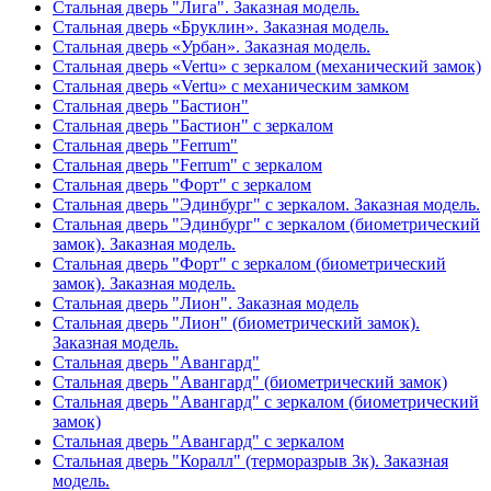
Стальная дверь "Лига". Заказная модель.
Стальная дверь «Бруклин». Заказная модель.
Стальная дверь «Урбан». Заказная модель.
Стальная дверь «Vertu» с зеркалом (механический замок)
Стальная дверь «Vertu» с механическим замком
Стальная дверь "Бастион"
Стальная дверь "Бастион" с зеркалом
Стальная дверь "Ferrum"
Стальная дверь "Ferrum" с зеркалом
Стальная дверь "Форт" с зеркалом
Стальная дверь "Эдинбург" с зеркалом. Заказная модель.
Стальная дверь "Эдинбург" с зеркалом (биометрический
замок). Заказная модель.
Стальная дверь "Форт" с зеркалом (биометрический
замок). Заказная модель.
Стальная дверь "Лион". Заказная модель
Стальная дверь "Лион" (биометрический замок).
Заказная модель.
Стальная дверь "Авангард"
Стальная дверь "Авангард" (биометрический замок)
Стальная дверь "Авангард" с зеркалом (биометрический
замок)
Стальная дверь "Авангард" с зеркалом
Стальная дверь "Коралл" (терморазрыв 3к). Заказная
модель.