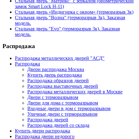
Стальная дверь "Матрикс" с зеркалом (биометрический
замок Smart Lock H-11)
Стальная дверь «Индигирка с окном» (терморазрыв 3к)
Стальная дверь "Волна" (терморазрыв 3к). Заказная
модель.
Стальная дверь "Evo" (терморазрыв 3к). Заказная
модель.
Распродажа
Распродажа металлических дверей "АСД"
Распродажа
Двери распродажа Москва
Купить дверь распродажа
Распродажа образцов дверей
Распродажа выставочных дверей
Распродажа металлических дверей в Москве
Двери с терморазрывом
Двери для дома с терморазрывом
Входные двери в дом с терморазрывом
Уличные двери с терморазрывом
Распродажа дверей
Распродажа дверей со склада
Купить двери распродажа
Распродажа двери недорого