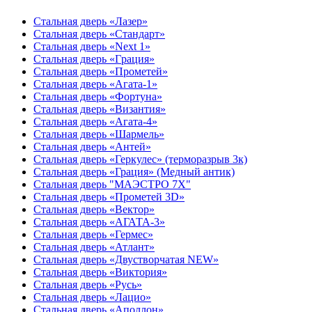
Стальная дверь «Лазер»
Стальная дверь «Стандарт»
Стальная дверь «Next 1»
Стальная дверь «Гpация»
Стальная дверь «Прометей»
Стальная дверь «Агата-1»
Стальная дверь «Фортуна»
Стальная дверь «Византия»
Стальная дверь «Агата-4»
Стальная дверь «Шармель»
Стальная дверь «Антей»
Стальная дверь «Геркулес» (терморазрыв 3к)
Стальная дверь «Грация» (Медный антик)
Стальная дверь "МАЭСТРО 7Х"
Стальная дверь «Прометей 3D»
Стальная дверь «Вектор»
Стальная дверь «АГАТА-3»
Стальная дверь «Гермес»
Стальная дверь «Атлант»
Стальная дверь «Двустворчатая NEW»
Стальная дверь «Виктория»
Стальная дверь «Русь»
Стальная дверь «Лацио»
Стальная дверь «Аполлон»