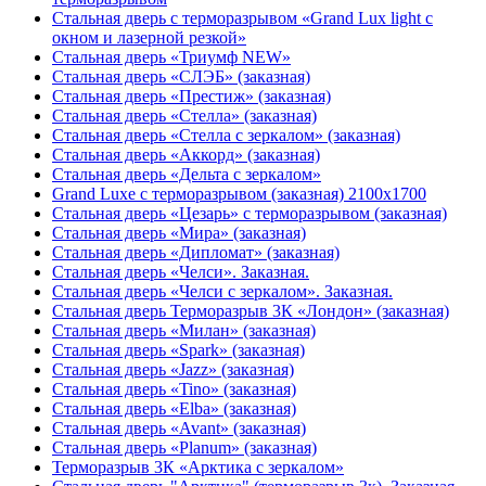
Стальная дверь с терморазрывом «Grand Lux light с
окном и лазерной резкой»
Стальная дверь «Триумф NEW»
Стальная дверь «СЛЭБ» (заказная)
Стальная дверь «Престиж» (заказная)
Стальная дверь «Стелла» (заказная)
Стальная дверь «Стелла с зеркалом» (заказная)
Стальная дверь «Аккорд» (заказная)
Стальная дверь «Дельта с зеркалом»
Grand Luxe с терморазрывом (заказная) 2100х1700
Стальная дверь «Цезарь» с терморазрывом (заказная)
Стальная дверь «Мира» (заказная)
Стальная дверь «Дипломат» (заказная)
Стальная дверь «Челси». Заказная.
Стальная дверь «Челси с зеркалом». Заказная.
Стальная дверь Терморазрыв 3К «Лондон» (заказная)
Стальная дверь «Милан» (заказная)
Стальная дверь «Spark» (заказная)
Стальная дверь «Jazz» (заказная)
Стальная дверь «Tino» (заказная)
Стальная дверь «Elba» (заказная)
Стальная дверь «Avant» (заказная)
Стальная дверь «Planum» (заказная)
Терморазрыв 3К «Арктика с зеркалом»