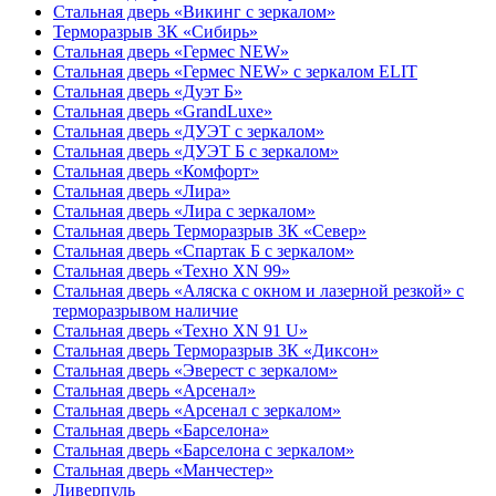
Стальная дверь «Викинг c зеркалом»
Терморазрыв 3К «Сибирь»
Стальная дверь «Гермес NEW»
Стальная дверь «Гермес NEW» с зеркалом ELIT
Стальная дверь «Дуэт Б»
Стальная дверь «GrandLuxe»
Стальная дверь «ДУЭТ с зеркалом»
Стальная дверь «ДУЭТ Б с зеркалом»
Стальная дверь «Комфорт»
Стальная дверь «Лира»
Стальная дверь «Лира с зеркалом»
Стальная дверь Терморазрыв 3К «Север»
Стальная дверь «Спартак Б с зеркалом»
Стальная дверь «Техно XN 99»
Стальная дверь «Аляска с окном и лазерной резкой» с
терморазрывом наличие
Стальная дверь «Техно XN 91 U»
Стальная дверь Терморазрыв 3К «Диксон»
Стальная дверь «Эверест с зеркалом»
Стальная дверь «Арсенал»
Стальная дверь «Арсенал с зеркалом»
Стальная дверь «Барселона»
Стальная дверь «Барселона с зеркалом»
Стальная дверь «Манчестер»
Ливерпуль