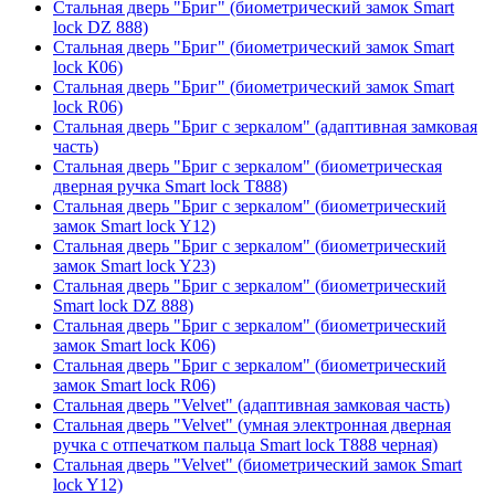
Стальная дверь "Бриг" (биометрический замок Smart
lock DZ 888)
Стальная дверь "Бриг" (биометрический замок Smart
lock К06)
Стальная дверь "Бриг" (биометрический замок Smart
lock R06)
Стальная дверь "Бриг с зеркалом" (адаптивная замковая
часть)
Стальная дверь "Бриг с зеркалом" (биометрическая
дверная ручка Smart lock T888)
Стальная дверь "Бриг с зеркалом" (биометрический
замок Smart lock Y12)
Стальная дверь "Бриг с зеркалом" (биометрический
замок Smart lock Y23)
Стальная дверь "Бриг с зеркалом" (биометрический
Smart lock DZ 888)
Стальная дверь "Бриг с зеркалом" (биометрический
замок Smart lock К06)
Стальная дверь "Бриг с зеркалом" (биометрический
замок Smart lock R06)
Стальная дверь "Velvet" (адаптивная замковая часть)
Стальная дверь "Velvet" (умная электронная дверная
ручка с отпечатком пальца Smart lock T888 черная)
Стальная дверь "Velvet" (биометрический замок Smart
lock Y12)