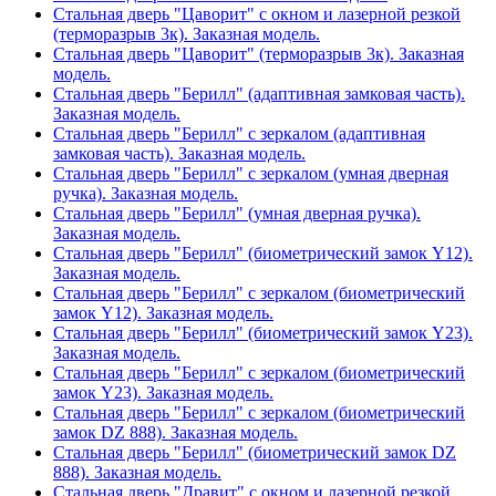
Стальная дверь "Цаворит" с окном и лазерной резкой
(терморазрыв 3к). Заказная модель.
Стальная дверь "Цаворит" (терморазрыв 3к). Заказная
модель.
Стальная дверь "Берилл" (адаптивная замковая часть).
Заказная модель.
Стальная дверь "Берилл" с зеркалом (адаптивная
замковая часть). Заказная модель.
Стальная дверь "Берилл" с зеркалом (умная дверная
ручка). Заказная модель.
Стальная дверь "Берилл" (умная дверная ручка).
Заказная модель.
Стальная дверь "Берилл" (биометрический замок Y12).
Заказная модель.
Стальная дверь "Берилл" с зеркалом (биометрический
замок Y12). Заказная модель.
Стальная дверь "Берилл" (биометрический замок Y23).
Заказная модель.
Стальная дверь "Берилл" с зеркалом (биометрический
замок Y23). Заказная модель.
Стальная дверь "Берилл" с зеркалом (биометрический
замок DZ 888). Заказная модель.
Стальная дверь "Берилл" (биометрический замок DZ
888). Заказная модель.
Стальная дверь "Дравит" с окном и лазерной резкой