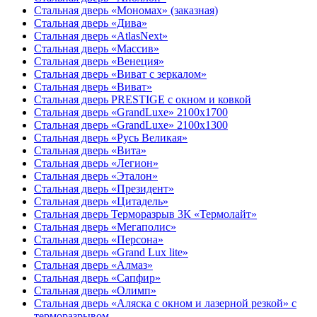
Стальная дверь «Мономах» (заказная)
Стальная дверь «Дива»
Стальная дверь «AtlasNext»
Стальная дверь «Массив»
Стальная дверь «Венеция»
Стальная дверь «Виват с зеркалом»
Стальная дверь «Виват»
Стальная дверь PRESTIGE с окном и ковкой
Стальная дверь «GrandLuxe» 2100х1700
Стальная дверь «GrandLuxe» 2100х1300
Стальная дверь «Русь Великая»
Стальная дверь «Вита»
Стальная дверь «Легион»
Стальная дверь «Эталон»
Стальная дверь «Президент»
Стальная дверь «Цитадель»
Стальная дверь Терморазрыв 3К «Термолайт»
Стальная дверь «Мегаполис»
Стальная дверь «Персона»
Стальная дверь «Grand Lux lite»
Стальная дверь «Алмаз»
Стальная дверь «Сапфир»
Стальная дверь «Олимп»
Стальная дверь «Аляска с окном и лазерной резкой» с
терморазрывом