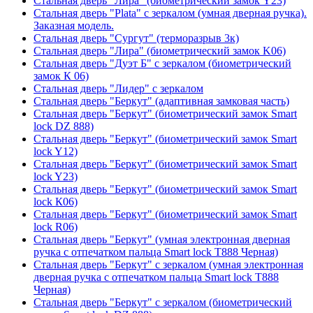
Стальная дверь "Лира" (биометрический замок Y23)
Стальная дверь "Plata" с зеркалом (умная дверная ручка).
Заказная модель.
Стальная дверь "Сургут" (терморазрыв 3к)
Стальная дверь "Лира" (биометрический замок K06)
Стальная дверь "Дуэт Б" с зеркалом (биометрический
замок К 06)
Стальная дверь "Лидер" с зеркалом
Стальная дверь "Беркут" (адаптивная замковая часть)
Стальная дверь "Беркут" (биометрический замок Smart
lock DZ 888)
Стальная дверь "Беркут" (биометрический замок Smart
lock Y12)
Стальная дверь "Беркут" (биометрический замок Smart
lock Y23)
Стальная дверь "Беркут" (биометрический замок Smart
lock К06)
Стальная дверь "Беркут" (биометрический замок Smart
lock R06)
Стальная дверь "Беркут" (умная электронная дверная
ручка с отпечатком пальца Smart lock T888 Черная)
Стальная дверь "Беркут" с зеркалом (умная электронная
дверная ручка с отпечатком пальца Smart lock T888
Черная)
Стальная дверь "Беркут" с зеркалом (биометрический