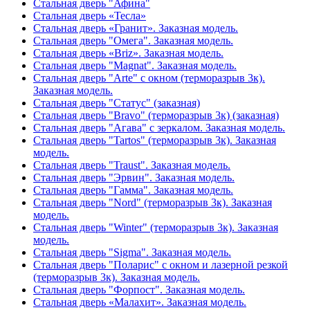
Стальная дверь "Афина"
Стальная дверь «Тесла»
Стальная дверь «Гранит». Заказная модель.
Стальная дверь "Омега". Заказная модель.
Стальная дверь «Briz». Заказная модель.
Стальная дверь "Magnat". Заказная модель.
Стальная дверь "Arte" с окном (терморазрыв 3к).
Заказная модель.
Стальная дверь "Статус" (заказная)
Стальная дверь "Bravo" (терморазрыв 3к) (заказная)
Стальная дверь "Агава" с зеркалом. Заказная модель.
Стальная дверь "Tartos" (терморазрыв 3к). Заказная
модель.
Стальная дверь "Traust". Заказная модель.
Стальная дверь "Эрвин". Заказная модель.
Стальная дверь "Гамма". Заказная модель.
Стальная дверь "Nord" (терморазрыв 3к). Заказная
модель.
Стальная дверь "Winter" (терморазрыв 3к). Заказная
модель.
Стальная дверь "Sigma". Заказная модель.
Стальная дверь "Поларис" с окном и лазерной резкой
(терморазрыв 3к). Заказная модель.
Стальная дверь "Форпост". Заказная модель.
Стальная дверь «Малахит». Заказная модель.