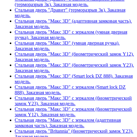
(терморазрыв 3к). Заказная модель.
Стальная дверь "Дравит" (терморазрыв 3к). Заказная
модель.
Стальная дверь "Макс 3D" (адаптивная замковая часть).
Заказная модель.
Стальная дверь "Макс 3D" с зеркалом (умная дверная
ручка). Заказная модель.
Стальная дверь "Макс 3D" (умная дверная ручка).
Заказная модель.
Стальная дверь "Макс 3D" (биометрический замок Y12).
Заказная модель.
Стальная дверь "Макс 3D" (биометрический замок Y23).
Заказная модель.
Стальная дверь "Макс 3D" (Smart lock DZ 888). Заказная
модель.
Стальная дверь "Макс 3D" с зеркалом (Smart lock DZ
888). Заказная модель.
Стальная дверь "Макс 3D" с зеркалом (биометрический
замок Y23). Заказная модель.
Стальная дверь "Макс 3D" с зеркалом (биометрический
замок Y12). Заказная модель.
Стальная дверь "Макс 3D" с зеркалом (адаптивная
замковая часть). Заказная модель.
Стальная дверь "Britannia" (биометрический замок Y23).
Заказная модель.