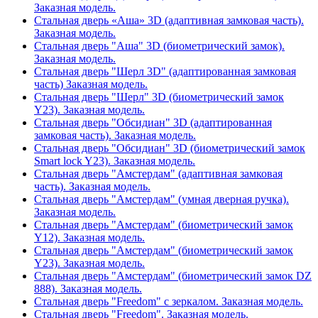
Заказная модель.
Стальная дверь «Аша» 3D (адаптивная замковая часть).
Заказная модель.
Стальная дверь "Аша" 3D (биометрический замок).
Заказная модель.
Стальная дверь "Шерл 3D" (адаптированная замковая
часть) Заказная модель.
Стальная дверь "Шерл" 3D (биометрический замок
Y23). Заказная модель.
Стальная дверь "Обсидиан" 3D (адаптированная
замковая часть). Заказная модель.
Стальная дверь "Обсидиан" 3D (биометрический замок
Smart lock Y23). Заказная модель.
Стальная дверь "Амстердам" (адаптивная замковая
часть). Заказная модель.
Стальная дверь "Амстердам" (умная дверная ручка).
Заказная модель.
Стальная дверь "Амстердам" (биометрический замок
Y12). Заказная модель.
Стальная дверь "Амстердам" (биометрический замок
Y23). Заказная модель.
Стальная дверь "Амстердам" (биометрический замок DZ
888). Заказная модель.
Стальная дверь "Freedom" с зеркалом. Заказная модель.
Стальная дверь "Freedom". Заказная модель.