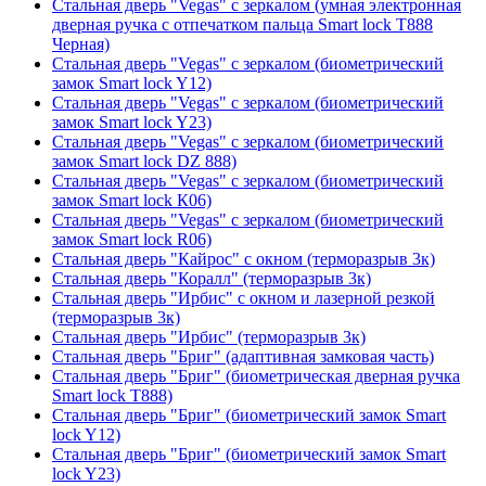
Стальная дверь "Vegas" с зеркалом (умная электронная
дверная ручка с отпечатком пальца Smart lock T888
Черная)
Стальная дверь "Vegas" с зеркалом (биометрический
замок Smart lock Y12)
Стальная дверь "Vegas" с зеркалом (биометрический
замок Smart lock Y23)
Стальная дверь "Vegas" с зеркалом (биометрический
замок Smart lock DZ 888)
Стальная дверь "Vegas" с зеркалом (биометрический
замок Smart lock К06)
Стальная дверь "Vegas" с зеркалом (биометрический
замок Smart lock R06)
Стальная дверь "Кайрос" с окном (терморазрыв 3к)
Стальная дверь "Коралл" (терморазрыв 3к)
Стальная дверь "Ирбис" с окном и лазерной резкой
(терморазрыв 3к)
Стальная дверь "Ирбис" (терморазрыв 3к)
Стальная дверь "Бриг" (адаптивная замковая часть)
Стальная дверь "Бриг" (биометрическая дверная ручка
Smart lock T888)
Стальная дверь "Бриг" (биометрический замок Smart
lock Y12)
Стальная дверь "Бриг" (биометрический замок Smart
lock Y23)