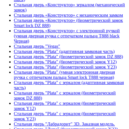
Стальная дверь «Конструктор» зеркалом (механический
замок)
Стальная дверь «Конструктор» с механическим замком
Стальная дверь «Конструктор» (биометрический замок
Smart lock DZ 888)
Стальная дверь «Конструктор» с электронной ручкой
(умная дверная ручка с отпечатком пальца T888 black
Черная)
Стальная дверь "Vegas"
Стальная дверь "Plata" (адаптивная замковая часть)
Стальная дверь "Plata" (биометрический замок DZ 888)
Стальная дверь "Plata" (биометрический замок Y12)
Стальная дверь "Plata" (биометрический замок Y23)
Стальная дверь "Plata" (умная электронная дверная
ручка с отпечатком пальца Smart lock T888 черная)
Стальная дверь "Plata" с зеркалом (адаптивная замковая
часть)
Стальная дверь "Plata" с зеркалом (биометрический
замок DZ 888)
Стальная дверь "Plata" с зеркалом (биометрический
замок Y12)
Стальная дверь "Plata" с зеркалом (биометрический
замок Y23)
Стальная дверь "Лабрадорит" 3D. Заказная модель.