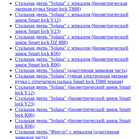
Стальная дверь "Solana" с зеркалом (биометрическая
дверная ручка Smart lock T888)
Стальная дверь "Solana" с зеркалом (биометрический
замок Smart lock Y12)
Стальная дверь "Solana" с зеркалом (биометрический
замок Smart lock Y23)
Стальная дверь "Solana" с зеркалом (биометрический
замок Smart lock DZ 888)
Стальная дверь "Solana" с зеркалом (биометрический
замок Smart lock К06)
Стальная дверь "Solana" с зеркалом (биометрический
замок Smart lock R06)
Стальная дверь "Solana" (адаптивная замковая часть)
Стальная дверь "Solana" (умная электронная дверная
ручка с отпечатком пальца Smart lock T888 черная)
Стальная дверь "Solana" (биометрический замок Smart
lock Y12)
Стальная дверь "Solana" (биометрический замок Smart
lock Y23)
Стальная дверь "Solana" (биометрический замок Smart
lock К06)
Стальная дверь "Solana" (биометрический замок Smart
lock R06)
Стальная дверь "Фрегат" с зеркалом (адаптивная
замковая часть)