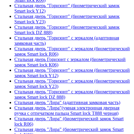
Smart lock К06)
Стальная дверь "Горизонт" (биометрический замок
Smart lock Y12)
Стальная дверь "Горизонт" (биометрический замок
Smart lock Y23)
Стальная дверь "Горизонт" (биометрический замок
Smart lock DZ 888)
Стальная дверь "Горизонт" с зеркалом (адаптивная
замковая часть)
Стальная дверь "Горизонт" с зеркалом (биометрический
замок Smart lock R06)
Стальная дверь Горизонт с зеркалом (биометрический
замок Smart lock К06)
Стальная дверь "Горизонт" с зеркалом (биометрический
замок Smart lock Y12)
Стальная дверь "Горизонт" с зеркалом (биометрический
замок Smart lock Y23)
Стальная дверь "Горизонт" с зеркалом (биометрический
замок Smart lock DZ 888)
Стальная дверь "Лира" (адаптивная замковая часть)
Стальная дверь "Лира"(умная электронная дверная
ручка с отпечатком пальца Smart lock T888 черная)
Стальная дверь "Лира" (биометрический замок Smart
lock R06)
Стальная дверь "Лира" (биометрический замок Smart