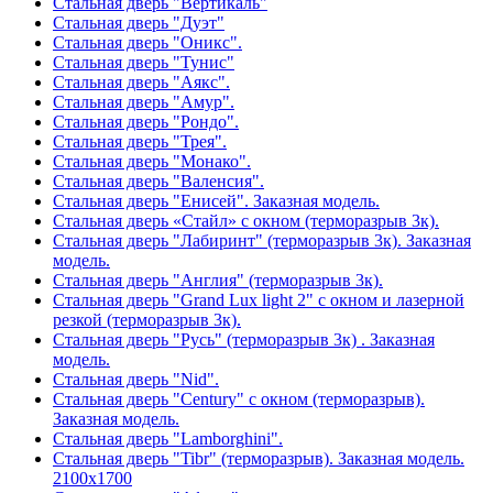
Стальная дверь "Вертикаль"
Стальная дверь "Дуэт"
Стальная дверь "Оникс".
Стальная дверь "Тунис"
Стальная дверь "Аякс".
Стальная дверь "Амур".
Стальная дверь "Рондо".
Стальная дверь "Трея".
Стальная дверь "Монако".
Стальная дверь "Валенсия".
Стальная дверь "Енисей". Заказная модель.
Стальная дверь «Стайл» с окном (терморазрыв 3к).
Стальная дверь "Лабиринт" (терморазрыв 3к). Заказная
модель.
Стальная дверь "Англия" (терморазрыв 3к).
Стальная дверь "Grand Lux light 2" с окном и лазерной
резкой (терморазрыв 3к).
Стальная дверь "Русь" (терморазрыв 3к) . Заказная
модель.
Стальная дверь "Nid".
Стальная дверь "Century" с окном (терморазрыв).
Заказная модель.
Стальная дверь "Lamborghini".
Стальная дверь "Tibr" (терморазрыв). Заказная модель.
2100х1700