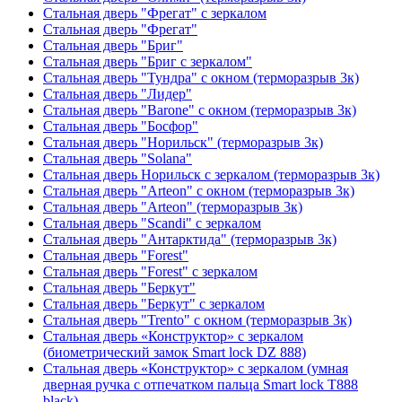
Стальная дверь "Фрегат" с зеркалом
Стальная дверь "Фрегат"
Стальная дверь "Бриг"
Стальная дверь "Бриг с зеркалом"
Стальная дверь "Тундра" с окном (терморазрыв 3к)
Стальная дверь "Лидер"
Стальная дверь "Barone" с окном (терморазрыв 3к)
Стальная дверь "Босфор"
Стальная дверь "Норильск" (терморазрыв 3к)
Стальная дверь "Solana"
Стальная дверь Норильск с зеркалом (терморазрыв 3к)
Стальная дверь "Arteon" с окном (терморазрыв 3к)
Стальная дверь "Arteon" (терморазрыв 3к)
Стальная дверь "Scandi" с зеркалом
Стальная дверь "Антарктида" (терморазрыв 3к)
Стальная дверь "Forest"
Стальная дверь "Forest" с зеркалом
Стальная дверь "Беркут"
Стальная дверь "Беркут" с зеркалом
Стальная дверь "Trento" с окном (терморазрыв 3к)
Стальная дверь «Конструктор» с зеркалом
(биометрический замок Smart lock DZ 888)
Стальная дверь «Конструктор» с зеркалом (умная
дверная ручка с отпечатком пальца Smart lock T888
black)