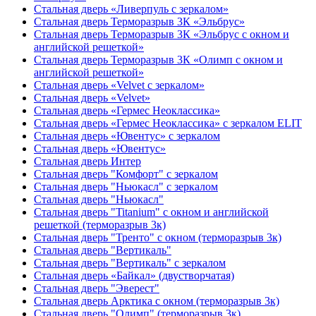
Стальная дверь «Ливерпуль с зеркалом»
Стальная дверь Терморазрыв 3К «Эльбрус»
Стальная дверь Терморазрыв 3К «Эльбрус с окном и
английской решеткой»
Стальная дверь Терморазрыв 3К «Олимп с окном и
английской решеткой»
Стальная дверь «Velvet с зеркалом»
Стальная дверь «Velvet»
Стальная дверь «Гермес Неоклассика»
Стальная дверь «Гермес Неоклассика» с зеркалом ELIT
Стальная дверь «Ювентус» с зеркалом
Стальная дверь «Ювентус»
Стальная дверь Интер
Стальная дверь "Комфорт" с зеркалом
Стальная дверь "Ньюкасл" с зеркалом
Стальная дверь "Ньюкасл"
Стальная дверь "Titanium" с окном и английской
решеткой (терморазрыв 3к)
Стальная дверь "Тренто" с окном (терморазрыв 3к)
Стальная дверь "Вертикаль"
Стальная дверь "Вертикаль" с зеркалом
Стальная дверь «Байкал» (двустворчатая)
Стальная дверь "Эверест"
Стальная дверь Арктика с окном (терморазрыв 3к)
Стальная дверь "Олимп" (терморазрыв 3к)