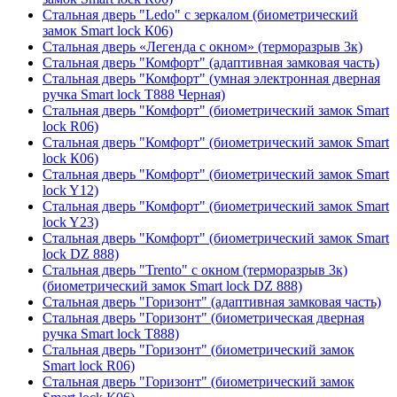
Стальная дверь "Ledo" с зеркалом (биометрический
замок Smart lock К06)
Стальная дверь «Легенда с окном» (терморазрыв 3к)
Стальная дверь "Комфорт" (адаптивная замковая часть)
Стальная дверь "Комфорт" (умная электронная дверная
ручка Smart lock T888 Черная)
Стальная дверь "Комфорт" (биометрический замок Smart
lock R06)
Стальная дверь "Комфорт" (биометрический замок Smart
lock К06)
Стальная дверь "Комфорт" (биометрический замок Smart
lock Y12)
Стальная дверь "Комфорт" (биометрический замок Smart
lock Y23)
Стальная дверь "Комфорт" (биометрический замок Smart
lock DZ 888)
Стальная дверь "Trento" с окном (терморазрыв 3к)
(биометрический замок Smart lock DZ 888)
Стальная дверь "Горизонт" (адаптивная замковая часть)
Стальная дверь "Горизонт" (биометрическая дверная
ручка Smart lock T888)
Стальная дверь "Горизонт" (биометрический замок
Smart lock R06)
Стальная дверь "Горизонт" (биометрический замок