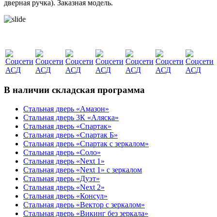
дверная ручка). Заказная модель.
В наличии складская программа
Стальная дверь «Амазон»
Стальная дверь 3К «Аляска»
Стальная дверь «Спартак»
Стальная дверь «Спартак Б»
Стальная дверь «Спартак с зеркалом»
Стальная дверь «Соло»
Стальная дверь «Next 1»
Стальная дверь «Next 1» с зеркалом
Стальная дверь «Дуэт»
Стальная дверь «Next 2»
Стальная дверь «Консул»
Стальная дверь «Вектор с зеркалом»
Стальная дверь «Викинг без зеркала»