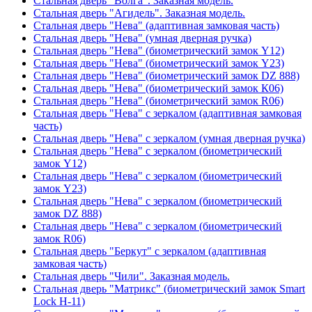
Стальная дверь "Волга". Заказная модель.
Стальная дверь "Агидель". Заказная модель.
Стальная дверь "Нева" (адаптивная замковая часть)
Стальная дверь "Нева" (умная дверная ручка)
Стальная дверь "Нева" (биометрический замок Y12)
Стальная дверь "Нева" (биометрический замок Y23)
Стальная дверь "Нева" (биометрический замок DZ 888)
Стальная дверь "Нева" (биометрический замок К06)
Стальная дверь "Нева" (биометрический замок R06)
Стальная дверь "Нева" с зеркалом (адаптивная замковая
часть)
Стальная дверь "Нева" с зеркалом (умная дверная ручка)
Стальная дверь "Нева" с зеркалом (биометрический
замок Y12)
Стальная дверь "Нева" с зеркалом (биометрический
замок Y23)
Стальная дверь "Нева" с зеркалом (биометрический
замок DZ 888)
Стальная дверь "Нева" с зеркалом (биометрический
замок R06)
Стальная дверь "Беркут" с зеркалом (адаптивная
замковая часть)
Стальная дверь "Чили". Заказная модель.
Стальная дверь "Матрикс" (биометрический замок Smart
Lock H-11)