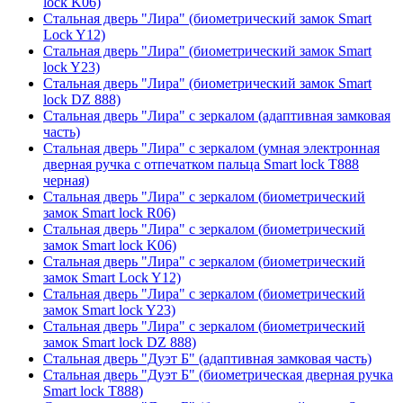
lock K06)
Стальная дверь "Лира" (биометрический замок Smart
Lock Y12)
Стальная дверь "Лира" (биометрический замок Smart
lock Y23)
Стальная дверь "Лира" (биометрический замок Smart
lock DZ 888)
Стальная дверь "Лира" с зеркалом (адаптивная замковая
часть)
Стальная дверь "Лира" с зеркалом (умная электронная
дверная ручка с отпечатком пальца Smart lock T888
черная)
Стальная дверь "Лира" с зеркалом (биометрический
замок Smart lock R06)
Стальная дверь "Лира" с зеркалом (биометрический
замок Smart lock K06)
Стальная дверь "Лира" с зеркалом (биометрический
замок Smart Lock Y12)
Стальная дверь "Лира" с зеркалом (биометрический
замок Smart lock Y23)
Стальная дверь "Лира" с зеркалом (биометрический
замок Smart lock DZ 888)
Стальная дверь "Дуэт Б" (адаптивная замковая часть)
Стальная дверь "Дуэт Б" (биометрическая дверная ручка
Smart lock T888)