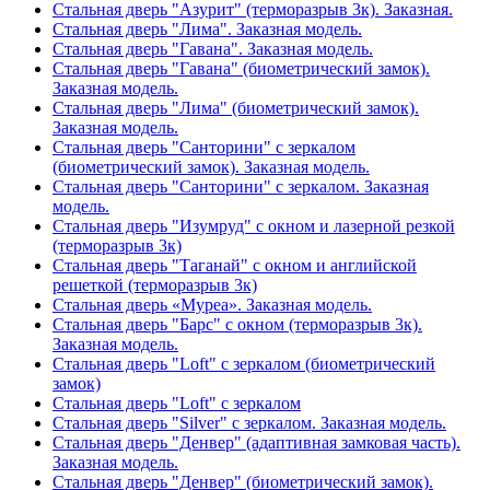
Стальная дверь "Азурит" (терморазрыв 3к). Заказная.
Стальная дверь "Лима". Заказная модель.
Стальная дверь "Гавана". Заказная модель.
Стальная дверь "Гавана" (биометрический замок).
Заказная модель.
Стальная дверь "Лима" (биометрический замок).
Заказная модель.
Стальная дверь "Санторини" с зеркалом
(биометрический замок). Заказная модель.
Стальная дверь "Санторини" с зеркалом. Заказная
модель.
Стальная дверь "Изумруд" с окном и лазерной резкой
(терморазрыв 3к)
Стальная дверь "Таганай" с окном и английской
решеткой (терморазрыв 3к)
Стальная дверь «Муреа». Заказная модель.
Стальная дверь "Барс" с окном (терморазрыв 3к).
Заказная модель.
Стальная дверь "Loft" с зеркалом (биометрический
замок)
Стальная дверь "Loft" с зеркалом
Стальная дверь "Silver" с зеркалом. Заказная модель.
Стальная дверь "Денвер" (адаптивная замковая часть).
Заказная модель.
Стальная дверь "Денвер" (биометрический замок).