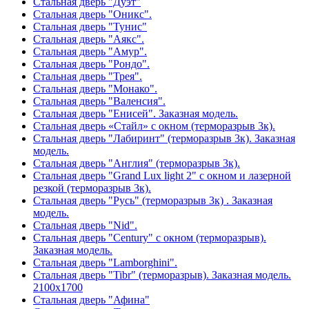
Стальная дверь "Дуэт"
Стальная дверь "Оникс".
Стальная дверь "Тунис"
Стальная дверь "Аякс".
Стальная дверь "Амур".
Стальная дверь "Рондо".
Стальная дверь "Трея".
Стальная дверь "Монако".
Стальная дверь "Валенсия".
Стальная дверь "Енисей". Заказная модель.
Стальная дверь «Стайл» с окном (терморазрыв 3к).
Стальная дверь "Лабиринт" (терморазрыв 3к). Заказная
модель.
Стальная дверь "Англия" (терморазрыв 3к).
Стальная дверь "Grand Lux light 2" с окном и лазерной
резкой (терморазрыв 3к).
Стальная дверь "Русь" (терморазрыв 3к) . Заказная
модель.
Стальная дверь "Nid".
Стальная дверь "Century" с окном (терморазрыв).
Заказная модель.
Стальная дверь "Lamborghini".
Стальная дверь "Tibr" (терморазрыв). Заказная модель.
2100х1700
Стальная дверь "Афина"