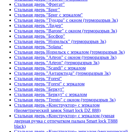
Стальная дверь "Фрегат"
Стальная дверь "Бриг"
Стальная дверь "Бриг с зеркалом"
Стальная дверь "Тундра" с окном (терморазрыв 3к)
Стальная дверь "Лидер"
Стальная дверь "Barone" с окном (терморазрыв 3к)
Стальная дверь "Босфор"
Стальная дверь "Норильск" (терморазрыв 3к)
Стальная дверь "Solana"
Стальная дверь Норильск с зеркалом (терморазрыв 3к)
Стальная дверь "Arteon" с окном (терморазрыв 3к)
Стальная дверь "Arteon" (терморазрыв 3к)
Стальная дверь "Scandi" с зеркалом
Стальная дверь "Антарктида" (терморазрыв 3к)
Стальная дверь "Forest"
Стальная дверь "Forest" с зеркалом
Стальная дверь "Беркут"
Стальная дверь "Беркут" с зеркалом
Стальная дверь "Trento" с окном (терморазрыв 3к)
Стальная дверь «Конструктор» с зеркалом
(биометрический замок Smart lock DZ 888)
Стальная дверь «Конструктор» с зеркалом (умная
дверная ручка с отпечатком пальца Smart lock T888
black)
Стальная дверь «Конструктор» зеркалом (механический