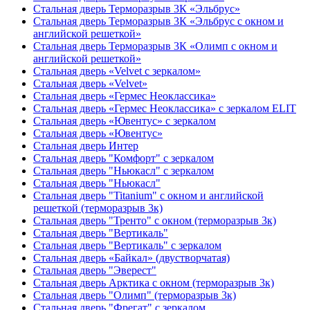
Стальная дверь Терморазрыв 3К «Эльбрус»
Стальная дверь Терморазрыв 3К «Эльбрус с окном и
английской решеткой»
Стальная дверь Терморазрыв 3К «Олимп с окном и
английской решеткой»
Стальная дверь «Velvet с зеркалом»
Стальная дверь «Velvet»
Стальная дверь «Гермес Неоклассика»
Стальная дверь «Гермес Неоклассика» с зеркалом ELIT
Стальная дверь «Ювентус» с зеркалом
Стальная дверь «Ювентус»
Стальная дверь Интер
Стальная дверь "Комфорт" с зеркалом
Стальная дверь "Ньюкасл" с зеркалом
Стальная дверь "Ньюкасл"
Стальная дверь "Titanium" с окном и английской
решеткой (терморазрыв 3к)
Стальная дверь "Тренто" с окном (терморазрыв 3к)
Стальная дверь "Вертикаль"
Стальная дверь "Вертикаль" с зеркалом
Стальная дверь «Байкал» (двустворчатая)
Стальная дверь "Эверест"
Стальная дверь Арктика с окном (терморазрыв 3к)
Стальная дверь "Олимп" (терморазрыв 3к)
Стальная дверь "Фрегат" с зеркалом