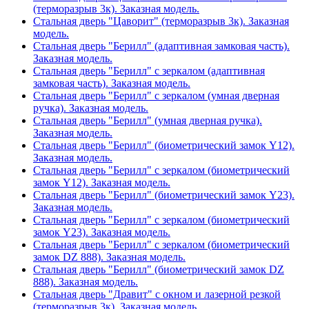
(терморазрыв 3к). Заказная модель.
Стальная дверь "Цаворит" (терморазрыв 3к). Заказная
модель.
Стальная дверь "Берилл" (адаптивная замковая часть).
Заказная модель.
Стальная дверь "Берилл" с зеркалом (адаптивная
замковая часть). Заказная модель.
Стальная дверь "Берилл" с зеркалом (умная дверная
ручка). Заказная модель.
Стальная дверь "Берилл" (умная дверная ручка).
Заказная модель.
Стальная дверь "Берилл" (биометрический замок Y12).
Заказная модель.
Стальная дверь "Берилл" с зеркалом (биометрический
замок Y12). Заказная модель.
Стальная дверь "Берилл" (биометрический замок Y23).
Заказная модель.
Стальная дверь "Берилл" с зеркалом (биометрический
замок Y23). Заказная модель.
Стальная дверь "Берилл" с зеркалом (биометрический
замок DZ 888). Заказная модель.
Стальная дверь "Берилл" (биометрический замок DZ
888). Заказная модель.
Стальная дверь "Дравит" с окном и лазерной резкой
(терморазрыв 3к). Заказная модель.