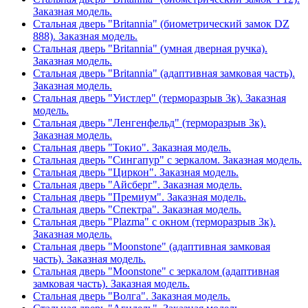
Заказная модель.
Стальная дверь "Britannia" (биометрический замок DZ
888). Заказная модель.
Стальная дверь "Britannia" (умная дверная ручка).
Заказная модель.
Стальная дверь "Britannia" (адаптивная замковая часть).
Заказная модель.
Стальная дверь "Уистлер" (терморазрыв 3к). Заказная
модель.
Стальная дверь "Ленгенфельд" (терморазрыв 3к).
Заказная модель.
Стальная дверь "Токио". Заказная модель.
Стальная дверь "Сингапур" с зеркалом. Заказная модель.
Стальная дверь "Циркон". Заказная модель.
Стальная дверь "Айсберг". Заказная модель.
Стальная дверь "Премиум". Заказная модель.
Стальная дверь "Спектра". Заказная модель.
Стальная дверь "Plazma" с окном (терморазрыв 3к).
Заказная модель.
Стальная дверь "Moonstone" (адаптивная замковая
часть). Заказная модель.
Стальная дверь "Moonstone" с зеркалом (адаптивная
замковая часть). Заказная модель.
Стальная дверь "Волга". Заказная модель.