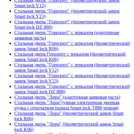
Стальная дверь "Горизонт" (биометрический замок
Smart lock Y12)
Стальная дверь "Горизонт" (биометрический замок
Smart lock Y23)
Стальная дверь "Горизонт" (биометрический замок
Smart lock DZ 888)
Стальная дверь "Горизонт" с зеркалом (адаптивная
замковая часть)
Стальная дверь "Горизонт" с зеркалом (биометрический
замок Smart lock R06)
Стальная дверь Горизонт с зеркалом (биометрический
замок Smart lock К06)
Стальная дверь "Горизонт" с зеркалом (биометрический
замок Smart lock Y12)
Стальная дверь "Горизонт" с зеркалом (биометрический
замок Smart lock Y23)
Стальная дверь "Горизонт" с зеркалом (биометрический
замок Smart lock DZ 888)
Стальная дверь "Лира" (адаптивная замковая часть)
Стальная дверь "Лира"(умная электронная дверная
ручка с отпечатком пальца Smart lock T888 черная)
Стальная дверь "Лира" (биометрический замок Smart
lock R06)
Стальная дверь "Лира" (биометрический замок Smart
lock K06)