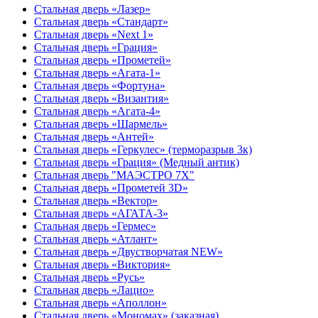
Стальная дверь «Лазер»
Стальная дверь «Стандарт»
Стальная дверь «Next 1»
Стальная дверь «Гpация»
Стальная дверь «Прометей»
Стальная дверь «Агата-1»
Стальная дверь «Фортуна»
Стальная дверь «Византия»
Стальная дверь «Агата-4»
Стальная дверь «Шармель»
Стальная дверь «Антей»
Стальная дверь «Геркулес» (терморазрыв 3к)
Стальная дверь «Грация» (Медный антик)
Стальная дверь "МАЭСТРО 7Х"
Стальная дверь «Прометей 3D»
Стальная дверь «Вектор»
Стальная дверь «АГАТА-3»
Стальная дверь «Гермес»
Стальная дверь «Атлант»
Стальная дверь «Двустворчатая NEW»
Стальная дверь «Виктория»
Стальная дверь «Русь»
Стальная дверь «Лацио»
Стальная дверь «Аполлон»
Стальная дверь «Мономах» (заказная)