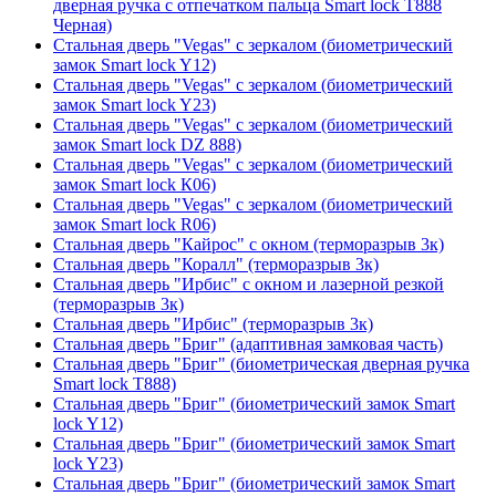
дверная ручка с отпечатком пальца Smart lock T888
Черная)
Стальная дверь "Vegas" с зеркалом (биометрический
замок Smart lock Y12)
Стальная дверь "Vegas" с зеркалом (биометрический
замок Smart lock Y23)
Стальная дверь "Vegas" с зеркалом (биометрический
замок Smart lock DZ 888)
Стальная дверь "Vegas" с зеркалом (биометрический
замок Smart lock К06)
Стальная дверь "Vegas" с зеркалом (биометрический
замок Smart lock R06)
Стальная дверь "Кайрос" с окном (терморазрыв 3к)
Стальная дверь "Коралл" (терморазрыв 3к)
Стальная дверь "Ирбис" с окном и лазерной резкой
(терморазрыв 3к)
Стальная дверь "Ирбис" (терморазрыв 3к)
Стальная дверь "Бриг" (адаптивная замковая часть)
Стальная дверь "Бриг" (биометрическая дверная ручка
Smart lock T888)
Стальная дверь "Бриг" (биометрический замок Smart
lock Y12)
Стальная дверь "Бриг" (биометрический замок Smart
lock Y23)
Стальная дверь "Бриг" (биометрический замок Smart