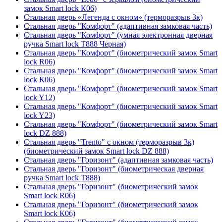
замок Smart lock К06)
Стальная дверь «Легенда с окном» (терморазрыв 3к)
Стальная дверь "Комфорт" (адаптивная замковая часть)
Стальная дверь "Комфорт" (умная электронная дверная
ручка Smart lock T888 Черная)
Стальная дверь "Комфорт" (биометрический замок Smart
lock R06)
Стальная дверь "Комфорт" (биометрический замок Smart
lock К06)
Стальная дверь "Комфорт" (биометрический замок Smart
lock Y12)
Стальная дверь "Комфорт" (биометрический замок Smart
lock Y23)
Стальная дверь "Комфорт" (биометрический замок Smart
lock DZ 888)
Стальная дверь "Trento" с окном (терморазрыв 3к)
(биометрический замок Smart lock DZ 888)
Стальная дверь "Горизонт" (адаптивная замковая часть)
Стальная дверь "Горизонт" (биометрическая дверная
ручка Smart lock T888)
Стальная дверь "Горизонт" (биометрический замок
Smart lock R06)
Стальная дверь "Горизонт" (биометрический замок
Smart lock К06)