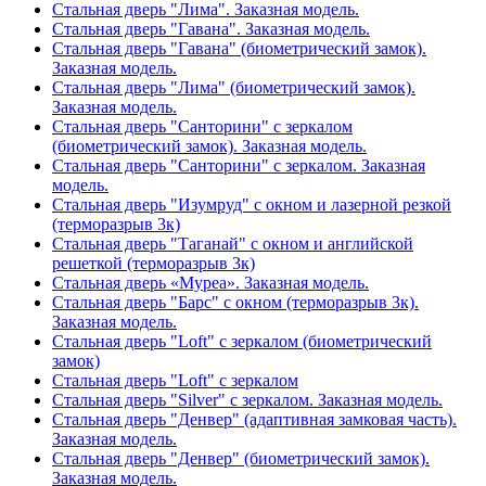
Стальная дверь "Лима". Заказная модель.
Стальная дверь "Гавана". Заказная модель.
Стальная дверь "Гавана" (биометрический замок).
Заказная модель.
Стальная дверь "Лима" (биометрический замок).
Заказная модель.
Стальная дверь "Санторини" с зеркалом
(биометрический замок). Заказная модель.
Стальная дверь "Санторини" с зеркалом. Заказная
модель.
Стальная дверь "Изумруд" с окном и лазерной резкой
(терморазрыв 3к)
Стальная дверь "Таганай" с окном и английской
решеткой (терморазрыв 3к)
Стальная дверь «Муреа». Заказная модель.
Стальная дверь "Барс" с окном (терморазрыв 3к).
Заказная модель.
Стальная дверь "Loft" с зеркалом (биометрический
замок)
Стальная дверь "Loft" с зеркалом
Стальная дверь "Silver" с зеркалом. Заказная модель.
Стальная дверь "Денвер" (адаптивная замковая часть).
Заказная модель.
Стальная дверь "Денвер" (биометрический замок).
Заказная модель.