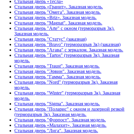
Стальная дверь «Тесла»
Стальная дверь «Гранит». Заказная модель.
Стальная дверь "Омега". Заказная модель.
Стальная дверь «Briz». Заказная модель.
Стальная дверь "Magnat". Заказная модель.
Стальная дверь "Arte" с окном (терморазрыв 3к).
Заказная модель.
Стальная дверь "Статус" (заказная)
Стальная дверь "Bravo" (терморазрыв 3к) (заказная)
Стальная дверь "Агава" с зеркалом. Заказная модель.
Стальная дверь "Tartos" (терморазрыв 3к). Заказная
модель.
Стальная дверь "Traust". Заказная модель.
Стальная дверь "Эрвин". Заказная модель.
Стальная дверь "Гамма". Заказная модель.
Стальная дверь "Nord" (терморазрыв 3к). Заказная
модель.
Стальная дверь "Winter" (терморазрыв 3к). Заказная
модель.
Стальная дверь "Sigma". Заказная модель.
Стальная дверь "Поларис" с окном и лазерной резкой
(терморазрыв 3к). Заказная модель.
Стальная дверь "Форпост". Заказная модель.
Стальная дверь «Малахит». Заказная модель.
Стальная дверь "Лига". Заказная модель.