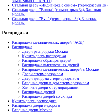
замок Smart Lock H-11)
Стальная дверь «Индигирка с окном» (терморазрыв 3к)
Стальная дверь "Волна" (терморазрыв 3к). Заказная
модель.
Стальная дверь "Evo" (терморазрыв 3к). Заказная
модель.
Распродажа
Распродажа металлических дверей "АСД"
Распродажа
Двери распродажа Москва
Купить дверь распродажа
Распродажа образцов дверей
Распродажа выставочных дверей
Распродажа металлических дверей в Москве
Двери с терморазрывом
Двери для дома с терморазрывом
Входные двери в дом с терморазрывом
Уличные двери с терморазрывом
Распродажа дверей
Распродажа дверей со склада
Купить двери распродажа
Распродажа двери недорого
Входные двери Москва