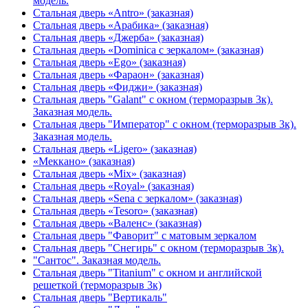
модель.
Стальная дверь «Antro» (заказная)
Стальная дверь «Арабика» (заказная)
Стальная дверь «Джерба» (заказная)
Стальная дверь «Dominica с зеркалом» (заказная)
Стальная дверь «Ego» (заказная)
Стальная дверь «Фараон» (заказная)
Стальная дверь «Фиджи» (заказная)
Стальная дверь "Galant" с окном (терморазрыв 3к).
Заказная модель.
Стальная дверь "Император" с окном (терморазрыв 3к).
Заказная модель.
Стальная дверь «Ligero» (заказная)
«Меккано» (заказная)
Стальная дверь «Mix» (заказная)
Стальная дверь «Royal» (заказная)
Стальная дверь «Sena с зеркалом» (заказная)
Стальная дверь «Tesoro» (заказная)
Стальная дверь «Валенс» (заказная)
Стальная дверь "Фаворит" с матовым зеркалом
Стальная дверь "Снегирь" с окном (терморазрыв 3к).
"Сантос". Заказная модель.
Стальная дверь "Titanium" с окном и английской
решеткой (терморазрыв 3к)
Стальная дверь "Вертикаль"