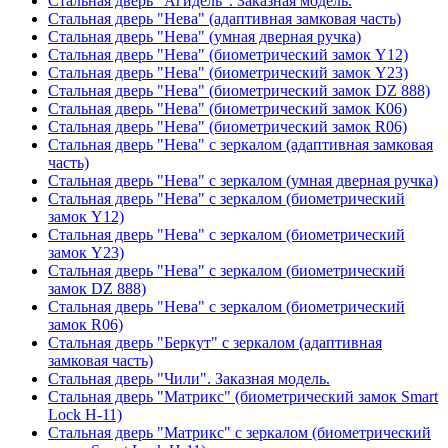
Стальная дверь "Агидель". Заказная модель.
Стальная дверь "Нева" (адаптивная замковая часть)
Стальная дверь "Нева" (умная дверная ручка)
Стальная дверь "Нева" (биометрический замок Y12)
Стальная дверь "Нева" (биометрический замок Y23)
Стальная дверь "Нева" (биометрический замок DZ 888)
Стальная дверь "Нева" (биометрический замок К06)
Стальная дверь "Нева" (биометрический замок R06)
Стальная дверь "Нева" с зеркалом (адаптивная замковая
часть)
Стальная дверь "Нева" с зеркалом (умная дверная ручка)
Стальная дверь "Нева" с зеркалом (биометрический
замок Y12)
Стальная дверь "Нева" с зеркалом (биометрический
замок Y23)
Стальная дверь "Нева" с зеркалом (биометрический
замок DZ 888)
Стальная дверь "Нева" с зеркалом (биометрический
замок R06)
Стальная дверь "Беркут" с зеркалом (адаптивная
замковая часть)
Стальная дверь "Чили". Заказная модель.
Стальная дверь "Матрикс" (биометрический замок Smart
Lock H-11)
Стальная дверь "Матрикс" с зеркалом (биометрический