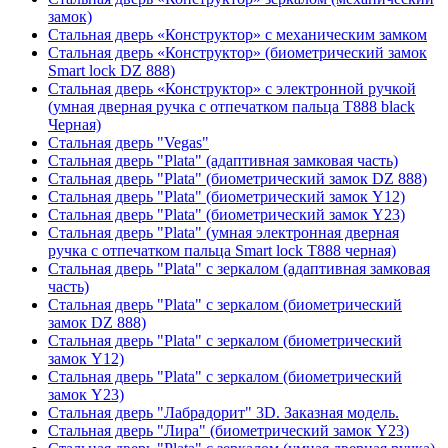
замок)
Стальная дверь «Конструктор» с механическим замком
Стальная дверь «Конструктор» (биометрический замок
Smart lock DZ 888)
Стальная дверь «Конструктор» с электронной ручкой
(умная дверная ручка с отпечатком пальца T888 black
Черная)
Стальная дверь "Vegas"
Стальная дверь "Plata" (адаптивная замковая часть)
Стальная дверь "Plata" (биометрический замок DZ 888)
Стальная дверь "Plata" (биометрический замок Y12)
Стальная дверь "Plata" (биометрический замок Y23)
Стальная дверь "Plata" (умная электронная дверная
ручка с отпечатком пальца Smart lock T888 черная)
Стальная дверь "Plata" с зеркалом (адаптивная замковая
часть)
Стальная дверь "Plata" с зеркалом (биометрический
замок DZ 888)
Стальная дверь "Plata" с зеркалом (биометрический
замок Y12)
Стальная дверь "Plata" с зеркалом (биометрический
замок Y23)
Стальная дверь "Лабрадорит" 3D. Заказная модель.
Стальная дверь "Лира" (биометрический замок Y23)