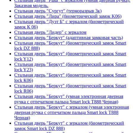
Стальная дверь "Plata" с зеркалом (умная дверная ручка).
Заказная модель.
Стальная дверь "Сургут" (терморазрыв 3к)
Стальная дверь "Лира" (биометрический замок K06)
Стальная дверь "Дуэт Б" с зеркалом (биометрический
замок К 06)
Стальная дверь "Лидер" с зеркалом
Стальная дверь "Беркут" (адаптивная замковая часть)
Стальная дверь "Беркут" (биометрический замок Smart
lock DZ 888)
Стальная дверь "Беркут" (биометрический замок Smart
lock Y12)
Стальная дверь "Беркут" (биометрический замок Smart
lock Y23)
Стальная дверь "Беркут" (биометрический замок Smart
lock К06)
Стальная дверь "Беркут" (биометрический замок Smart
lock R06)
Стальная дверь "Беркут" (умная электронная дверная
ручка с отпечатком пальца Smart lock T888 Черная)
Стальная дверь "Беркут" с зеркалом (умная электронная
дверная ручка с отпечатком пальца Smart lock T888
Черная)
Стальная дверь "Беркут" с зеркалом (биометрический
замок Smart lock DZ 888)