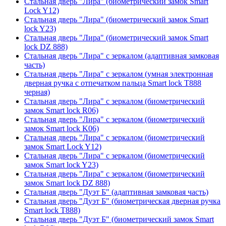
Стальная дверь "Лира" (биометрический замок Smart
Lock Y12)
Стальная дверь "Лира" (биометрический замок Smart
lock Y23)
Стальная дверь "Лира" (биометрический замок Smart
lock DZ 888)
Стальная дверь "Лира" с зеркалом (адаптивная замковая
часть)
Стальная дверь "Лира" с зеркалом (умная электронная
дверная ручка с отпечатком пальца Smart lock T888
черная)
Стальная дверь "Лира" с зеркалом (биометрический
замок Smart lock R06)
Стальная дверь "Лира" с зеркалом (биометрический
замок Smart lock K06)
Стальная дверь "Лира" с зеркалом (биометрический
замок Smart Lock Y12)
Стальная дверь "Лира" с зеркалом (биометрический
замок Smart lock Y23)
Стальная дверь "Лира" с зеркалом (биометрический
замок Smart lock DZ 888)
Стальная дверь "Дуэт Б" (адаптивная замковая часть)
Стальная дверь "Дуэт Б" (биометрическая дверная ручка
Smart lock T888)
Стальная дверь "Дуэт Б" (биометрический замок Smart