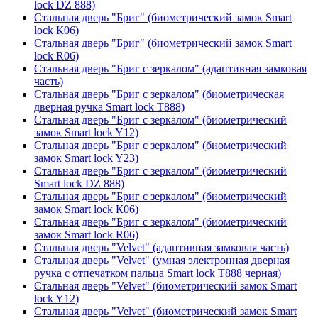
lock DZ 888)
Стальная дверь "Бриг" (биометрический замок Smart
lock К06)
Стальная дверь "Бриг" (биометрический замок Smart
lock R06)
Стальная дверь "Бриг с зеркалом" (адаптивная замковая
часть)
Стальная дверь "Бриг с зеркалом" (биометрическая
дверная ручка Smart lock T888)
Стальная дверь "Бриг с зеркалом" (биометрический
замок Smart lock Y12)
Стальная дверь "Бриг с зеркалом" (биометрический
замок Smart lock Y23)
Стальная дверь "Бриг с зеркалом" (биометрический
Smart lock DZ 888)
Стальная дверь "Бриг с зеркалом" (биометрический
замок Smart lock К06)
Стальная дверь "Бриг с зеркалом" (биометрический
замок Smart lock R06)
Стальная дверь "Velvet" (адаптивная замковая часть)
Стальная дверь "Velvet" (умная электронная дверная
ручка с отпечатком пальца Smart lock T888 черная)
Стальная дверь "Velvet" (биометрический замок Smart
lock Y12)
Стальная дверь "Velvet" (биометрический замок Smart