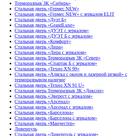
Терморазрыв 3К «Сибирь»
Стальная дверь «Гермес NEW»
Стальная дверь «Гермес NEW» с зеркалом ELIT
Стальная дверь «Дуэт Б»
Стальная дверь «GrandLuxe»
Стальная дверь «ДУЭТ с зеркалом»
Стальная дверь «ДУЭТ Б с зеркалом»
Стальная дверь «Комфорт»
Стальная дверь «Лира»
Стальная дверь «Лира с зеркалом»
Стальная дверь Терморазрыв 3К «Север»
Стальная дверь «Спартак Б с зеркалом»
Стальная дверь «Техно XN 99»
Стальная дверь «Аляска с окном и лазерной резкой» с
терморазрывом наличие
Стальная дверь «Техно XN 91 U»
Стальная дверь Терморазрыв 3К «Диксон»
Стальная дверь «Эверест с зеркалом»
Стальная дверь «Арсенал»
Стальная дверь «Арсенал с зеркалом»
Стальная дверь «Барселона»
Стальная дверь «Барселона с зеркалом»
Стальная дверь «Манчестер»
Ливерпуль
Стальная дверь «Ливерпуль с зеркалом»