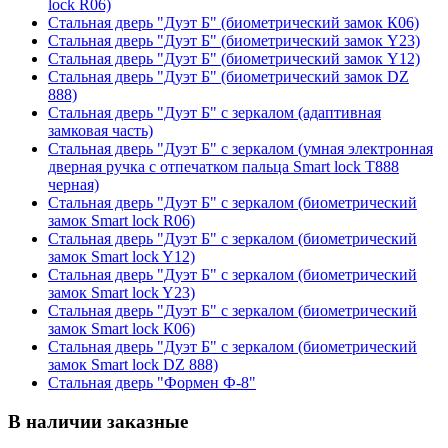
lock R06)
Стальная дверь "Дуэт Б" (биометрический замок К06)
Стальная дверь "Дуэт Б" (биометрический замок Y23)
Стальная дверь "Дуэт Б" (биометрический замок Y12)
Стальная дверь "Дуэт Б" (биометрический замок DZ
888)
Стальная дверь "Дуэт Б" с зеркалом (адаптивная
замковая часть)
Стальная дверь "Дуэт Б" с зеркалом (умная электронная
дверная ручка с отпечатком пальца Smart lock T888
черная)
Стальная дверь "Дуэт Б" с зеркалом (биометрический
замок Smart lock R06)
Стальная дверь "Дуэт Б" с зеркалом (биометрический
замок Smart lock Y12)
Стальная дверь "Дуэт Б" с зеркалом (биометрический
замок Smart lock Y23)
Стальная дверь "Дуэт Б" с зеркалом (биометрический
замок Smart lock К06)
Стальная дверь "Дуэт Б" с зеркалом (биометрический
замок Smart lock DZ 888)
Стальная дверь "Формен Ф-8"
В наличии заказные