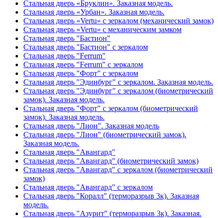
Стальная дверь «Бруклин». Заказная модель.
Стальная дверь «Урбан». Заказная модель.
Стальная дверь «Vertu» с зеркалом (механический замок)
Стальная дверь «Vertu» с механическим замком
Стальная дверь "Бастион"
Стальная дверь "Бастион" с зеркалом
Стальная дверь "Ferrum"
Стальная дверь "Ferrum" с зеркалом
Стальная дверь "Форт" с зеркалом
Стальная дверь "Эдинбург" с зеркалом. Заказная модель.
Стальная дверь "Эдинбург" с зеркалом (биометрический
замок). Заказная модель.
Стальная дверь "Форт" с зеркалом (биометрический
замок). Заказная модель.
Стальная дверь "Лион". Заказная модель
Стальная дверь "Лион" (биометрический замок).
Заказная модель.
Стальная дверь "Авангард"
Стальная дверь "Авангард" (биометрический замок)
Стальная дверь "Авангард" с зеркалом (биометрический
замок)
Стальная дверь "Авангард" с зеркалом
Стальная дверь "Коралл" (терморазрыв 3к). Заказная
модель.
Стальная дверь "Азурит" (терморазрыв 3к). Заказная.