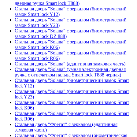
дверная ручка Smart lock T888)
Стальная дверь "Solana" с зеркалом (биометрический
замок Smart lock Y12)
Стальная дверь "Solana" с зеркалом (биометрический
замок Smart lock Y23)
Стальная дверь "Solana" с зеркалом (биометрический
замок Smart lock DZ 888)
Стальная дверь "Solana" с зеркалом (биометрический
замок Smart lock К06)
Стальная дверь "Solana" с зеркалом (биометрический
замок Smart lock R06)
Стальная дверь "Solana" (адаптивная замковая часть)
Стальная дверь "Solana" (умная электронная дверная
ручка с отпечатком пальца Smart lock T888 черная)
Стальная дверь "Solana" (биометрический замок Smart
lock Y12)
Стальная дверь "Solana" (биометрический замок Smart
lock Y23)
Стальная дверь "Solana" (биометрический замок Smart
lock К06)
Стальная дверь "Solana" (биометрический замок Smart
lock R06)
Стальная дверь "Фрегат" с зеркалом (адаптивная
замковая часть)
Стальная дверь "Фрегат" с зеркалом (биометрическая