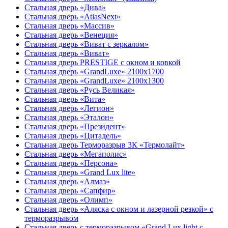
Стальная дверь «Дива»
Стальная дверь «AtlasNext»
Стальная дверь «Массив»
Стальная дверь «Венеция»
Стальная дверь «Виват с зеркалом»
Стальная дверь «Виват»
Стальная дверь PRESTIGE с окном и ковкой
Стальная дверь «GrandLuxe» 2100х1700
Стальная дверь «GrandLuxe» 2100х1300
Стальная дверь «Русь Великая»
Стальная дверь «Вита»
Стальная дверь «Легион»
Стальная дверь «Эталон»
Стальная дверь «Президент»
Стальная дверь «Цитадель»
Стальная дверь Терморазрыв 3К «Термолайт»
Стальная дверь «Мегаполис»
Стальная дверь «Персона»
Стальная дверь «Grand Lux lite»
Стальная дверь «Алмаз»
Стальная дверь «Сапфир»
Стальная дверь «Олимп»
Стальная дверь «Аляска с окном и лазерной резкой» с
терморазрывом
Стальная дверь с терморазрывом «Grand Lux light с