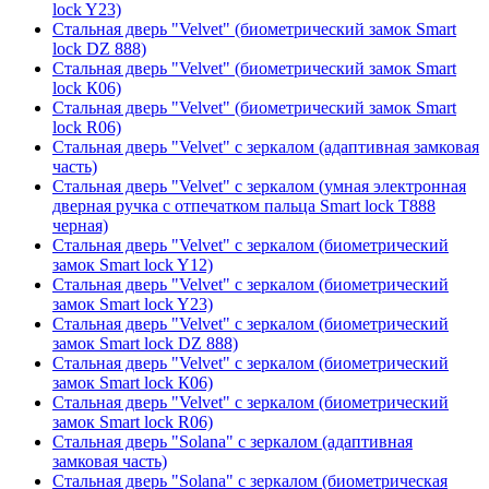
lock Y23)
Стальная дверь "Velvet" (биометрический замок Smart
lock DZ 888)
Стальная дверь "Velvet" (биометрический замок Smart
lock К06)
Стальная дверь "Velvet" (биометрический замок Smart
lock R06)
Стальная дверь "Velvet" с зеркалом (адаптивная замковая
часть)
Стальная дверь "Velvet" с зеркалом (умная электронная
дверная ручка с отпечатком пальца Smart lock T888
черная)
Стальная дверь "Velvet" с зеркалом (биометрический
замок Smart lock Y12)
Стальная дверь "Velvet" с зеркалом (биометрический
замок Smart lock Y23)
Стальная дверь "Velvet" с зеркалом (биометрический
замок Smart lock DZ 888)
Стальная дверь "Velvet" с зеркалом (биометрический
замок Smart lock К06)
Стальная дверь "Velvet" с зеркалом (биометрический
замок Smart lock R06)
Стальная дверь "Solana" с зеркалом (адаптивная
замковая часть)
Стальная дверь "Solana" с зеркалом (биометрическая