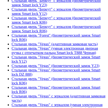
Стальная дверь "Беркут" с зеркалом (биометрический
замок Smart lock Y23)
Стальная дверь "Беркут" с зеркалом (биометрический
замок Smart lock Y12)
Стальная дверь "Беркут" с зеркалом (биометрический
замок Smart lock К06)
Стальная дверь "Беркут" с зеркалом (биометрический
замок Smart lock R06)
Стальная дверь "Forest" (биометрический замок Smart
lock R06)
Стальная дверь "Vegas" (адаптивная замковая часть)
Стальная дверь "Vegas" (умная электронная дверная
ручка с отпечатком пальца Smart lock T888 Черная)
Стальная дверь "Vegas" (биометрический замок Smart
lock Y12)
Стальная дверь "Vegas" (биометрический замок Y23)
Стальная дверь "Vegas" (биометрический замок Smart
lock DZ 888)
Стальная дверь "Vegas" (биометрический замок Smart
lock К06)
Стальная дверь "Vegas" (биометрический замок Smart
lock R06)
Стальная дверь "Vegas" с зеркалом (адаптивная замковая
часть)
Стальная дверь "Vegas" с зеркалом (умная электронная