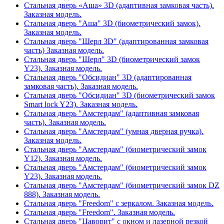
Стальная дверь «Аша» 3D (адаптивная замковая часть).
Заказная модель.
Стальная дверь "Аша" 3D (биометрический замок).
Заказная модель.
Стальная дверь "Шерл 3D" (адаптированная замковая
часть) Заказная модель.
Стальная дверь "Шерл" 3D (биометрический замок
Y23). Заказная модель.
Стальная дверь "Обсидиан" 3D (адаптированная
замковая часть). Заказная модель.
Стальная дверь "Обсидиан" 3D (биометрический замок
Smart lock Y23). Заказная модель.
Стальная дверь "Амстердам" (адаптивная замковая
часть). Заказная модель.
Стальная дверь "Амстердам" (умная дверная ручка).
Заказная модель.
Стальная дверь "Амстердам" (биометрический замок
Y12). Заказная модель.
Стальная дверь "Амстердам" (биометрический замок
Y23). Заказная модель.
Стальная дверь "Амстердам" (биометрический замок DZ
888). Заказная модель.
Стальная дверь "Freedom" с зеркалом. Заказная модель.
Стальная дверь "Freedom". Заказная модель.
Стальная дверь "Цаворит" с окном и лазерной резкой