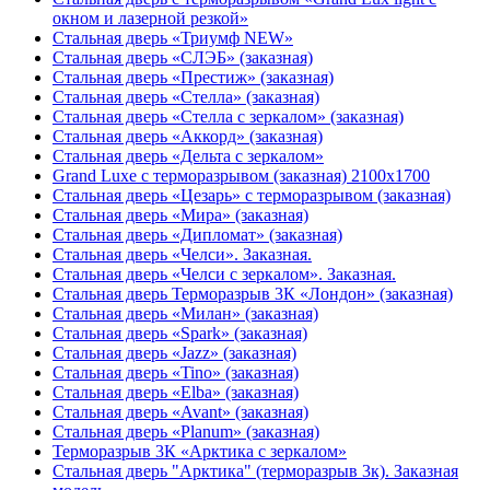
окном и лазерной резкой»
Стальная дверь «Триумф NEW»
Стальная дверь «СЛЭБ» (заказная)
Стальная дверь «Престиж» (заказная)
Стальная дверь «Стелла» (заказная)
Стальная дверь «Стелла с зеркалом» (заказная)
Стальная дверь «Аккорд» (заказная)
Стальная дверь «Дельта с зеркалом»
Grand Luxe с терморазрывом (заказная) 2100х1700
Стальная дверь «Цезарь» с терморазрывом (заказная)
Стальная дверь «Мира» (заказная)
Стальная дверь «Дипломат» (заказная)
Стальная дверь «Челси». Заказная.
Стальная дверь «Челси с зеркалом». Заказная.
Стальная дверь Терморазрыв 3К «Лондон» (заказная)
Стальная дверь «Милан» (заказная)
Стальная дверь «Spark» (заказная)
Стальная дверь «Jazz» (заказная)
Стальная дверь «Tino» (заказная)
Стальная дверь «Elba» (заказная)
Стальная дверь «Avant» (заказная)
Стальная дверь «Planum» (заказная)
Терморазрыв 3К «Арктика с зеркалом»
Стальная дверь "Арктика" (терморазрыв 3к). Заказная