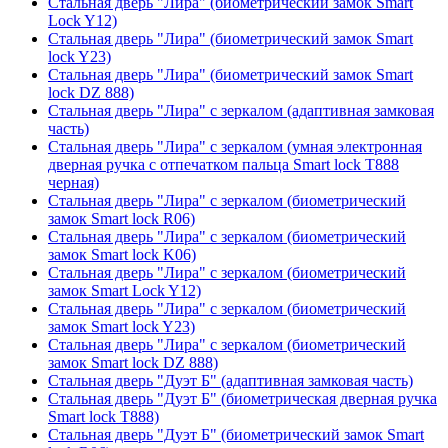
Стальная дверь "Лира" (биометрический замок Smart
Lock Y12)
Стальная дверь "Лира" (биометрический замок Smart
lock Y23)
Стальная дверь "Лира" (биометрический замок Smart
lock DZ 888)
Стальная дверь "Лира" с зеркалом (адаптивная замковая
часть)
Стальная дверь "Лира" с зеркалом (умная электронная
дверная ручка с отпечатком пальца Smart lock T888
черная)
Стальная дверь "Лира" с зеркалом (биометрический
замок Smart lock R06)
Стальная дверь "Лира" с зеркалом (биометрический
замок Smart lock K06)
Стальная дверь "Лира" с зеркалом (биометрический
замок Smart Lock Y12)
Стальная дверь "Лира" с зеркалом (биометрический
замок Smart lock Y23)
Стальная дверь "Лира" с зеркалом (биометрический
замок Smart lock DZ 888)
Стальная дверь "Дуэт Б" (адаптивная замковая часть)
Стальная дверь "Дуэт Б" (биометрическая дверная ручка
Smart lock T888)
Стальная дверь "Дуэт Б" (биометрический замок Smart