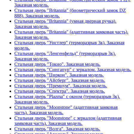
Заказная модель.
Стальная дверь "Britannia" (биометрический замок DZ
888). Заказная модель.
Стальная дверь "Britannia" (умная дверная ручка).
Заказная модель.
Стальная дверь "Britannia" (адаптивная замковая часть).
Заказная модель.
Стальная дверь "Уистлер" (терморазрыв 3к). Заказная
модель.
Стальная дверь "Ленгенфельд" (терморазрыв 3к).
Заказная модель.
Стальная дверь "Токио". Заказная модель.
Стальная дверь "Сингапур" с зеркалом. Заказная модель.
Стальная дверь "Циркон". Заказная модель.
Стальная дверь "Айсберг". Заказная модель.
Стальная дверь "Премиум". Заказная модель.
Стальная дверь "Спектра". Заказная модель.
Стальная дверь "Plazma" с окном (терморазрыв 3к).
Заказная модель.
Стальная дверь "Moonstone" (адаптивная замковая
часть). Заказная модель.
Стальная дверь "Moonstone" с зеркалом (адаптивная
замковая часть). Заказная модель.
Стальная дверь "Волга". Заказная модель.