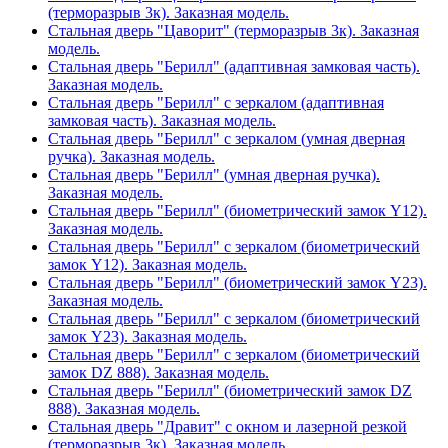
(терморазрыв 3к). Заказная модель.
Стальная дверь "Цаворит" (терморазрыв 3к). Заказная
модель.
Стальная дверь "Берилл" (адаптивная замковая часть).
Заказная модель.
Стальная дверь "Берилл" с зеркалом (адаптивная
замковая часть). Заказная модель.
Стальная дверь "Берилл" с зеркалом (умная дверная
ручка). Заказная модель.
Стальная дверь "Берилл" (умная дверная ручка).
Заказная модель.
Стальная дверь "Берилл" (биометрический замок Y12).
Заказная модель.
Стальная дверь "Берилл" с зеркалом (биометрический
замок Y12). Заказная модель.
Стальная дверь "Берилл" (биометрический замок Y23).
Заказная модель.
Стальная дверь "Берилл" с зеркалом (биометрический
замок Y23). Заказная модель.
Стальная дверь "Берилл" с зеркалом (биометрический
замок DZ 888). Заказная модель.
Стальная дверь "Берилл" (биометрический замок DZ
888). Заказная модель.
Стальная дверь "Дравит" с окном и лазерной резкой
(терморазрыв 3к). Заказная модель.