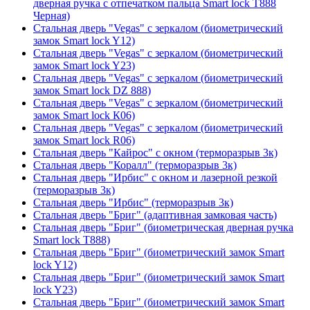
дверная ручка с отпечатком пальца Smart lock T888
Черная)
Стальная дверь "Vegas" с зеркалом (биометрический
замок Smart lock Y12)
Стальная дверь "Vegas" с зеркалом (биометрический
замок Smart lock Y23)
Стальная дверь "Vegas" с зеркалом (биометрический
замок Smart lock DZ 888)
Стальная дверь "Vegas" с зеркалом (биометрический
замок Smart lock К06)
Стальная дверь "Vegas" с зеркалом (биометрический
замок Smart lock R06)
Стальная дверь "Кайрос" с окном (терморазрыв 3к)
Стальная дверь "Коралл" (терморазрыв 3к)
Стальная дверь "Ирбис" с окном и лазерной резкой
(терморазрыв 3к)
Стальная дверь "Ирбис" (терморазрыв 3к)
Стальная дверь "Бриг" (адаптивная замковая часть)
Стальная дверь "Бриг" (биометрическая дверная ручка
Smart lock T888)
Стальная дверь "Бриг" (биометрический замок Smart
lock Y12)
Стальная дверь "Бриг" (биометрический замок Smart
lock Y23)
Стальная дверь "Бриг" (биометрический замок Smart