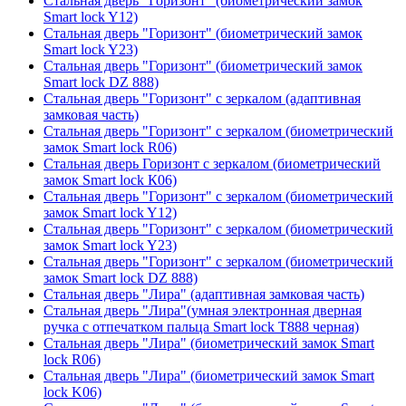
Стальная дверь "Горизонт" (биометрический замок
Smart lock Y12)
Стальная дверь "Горизонт" (биометрический замок
Smart lock Y23)
Стальная дверь "Горизонт" (биометрический замок
Smart lock DZ 888)
Стальная дверь "Горизонт" с зеркалом (адаптивная
замковая часть)
Стальная дверь "Горизонт" с зеркалом (биометрический
замок Smart lock R06)
Стальная дверь Горизонт с зеркалом (биометрический
замок Smart lock К06)
Стальная дверь "Горизонт" с зеркалом (биометрический
замок Smart lock Y12)
Стальная дверь "Горизонт" с зеркалом (биометрический
замок Smart lock Y23)
Стальная дверь "Горизонт" с зеркалом (биометрический
замок Smart lock DZ 888)
Стальная дверь "Лира" (адаптивная замковая часть)
Стальная дверь "Лира"(умная электронная дверная
ручка с отпечатком пальца Smart lock T888 черная)
Стальная дверь "Лира" (биометрический замок Smart
lock R06)
Стальная дверь "Лира" (биометрический замок Smart
lock K06)