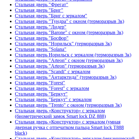
Стальная дверь "Фрегат"
Стальная дверь "Бриг"
Стальная дверь "Бриг с зеркалом"
Стальная дверь "Тундра" с окном (терморазрыв 3к)
Стальная дверь "Лидер"
Стальная дверь "Barone" с окном (терморазрыв 3к)
Стальная дверь "Босфор"
Стальная дверь "Норильск" (терморазрыв 3к)
Стальная дверь "Solana"
Стальная дверь Норильск с зеркалом (терморазрыв 3к)
Стальная дверь "Arteon" с окном (терморазрыв 3к)
Стальная дверь "Arteon" (терморазрыв 3к)
Стальная дверь "Scandi" с зеркалом
Стальная дверь "Антарктида" (терморазрыв 3к)
Стальная дверь "Forest"
Стальная дверь "Forest" с зеркалом
Стальная дверь "Беркут"
Стальная дверь "Беркут" с зеркалом
Стальная дверь "Trento" с окном (терморазрыв 3к)
Стальная дверь «Конструктор» с зеркалом
(биометрический замок Smart lock DZ 888)
Стальная дверь «Конструктор» с зеркалом (умная
дверная ручка с отпечатком пальца Smart lock T888
black)
Стальная дверь «Конструктор» зеркалом (механический