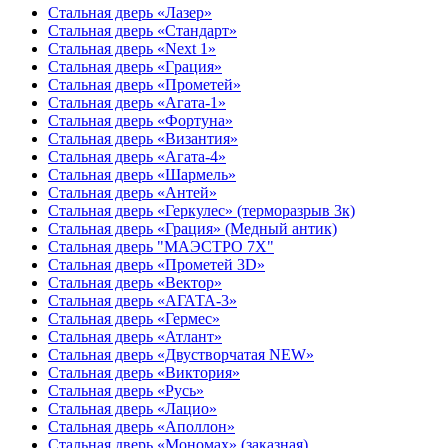
Стальная дверь «Лазер»
Стальная дверь «Стандарт»
Стальная дверь «Next 1»
Стальная дверь «Гpация»
Стальная дверь «Прометей»
Стальная дверь «Агата-1»
Стальная дверь «Фортуна»
Стальная дверь «Византия»
Стальная дверь «Агата-4»
Стальная дверь «Шармель»
Стальная дверь «Антей»
Стальная дверь «Геркулес» (терморазрыв 3к)
Стальная дверь «Грация» (Медный антик)
Стальная дверь "МАЭСТРО 7Х"
Стальная дверь «Прометей 3D»
Стальная дверь «Вектор»
Стальная дверь «АГАТА-3»
Стальная дверь «Гермес»
Стальная дверь «Атлант»
Стальная дверь «Двустворчатая NEW»
Стальная дверь «Виктория»
Стальная дверь «Русь»
Стальная дверь «Лацио»
Стальная дверь «Аполлон»
Стальная дверь «Мономах» (заказная)