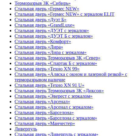
Терморазрыв 3К «Сибирь»
Стальная дверь «Гермес NEW»
Стальная дверь «Гермес NEW» с зеркалом ELIT
Стальная дверь «Дуэт Б»
Стальная дверь «GrandLuxe»
Стальная дверь «ДУЭТ с зеркалом»
Стальная дверь «ДУЭТ Б с зеркалом»
Стальная дверь «Комфорт»
Стальная дверь «Лира»
Стальная дверь «Лира с зеркалом»
Стальная дверь Терморазрыв 3К «Север»
Стальная дверь «Спартак Б с зеркалом»
Стальная дверь «Техно XN 99»
Стальная дверь «Аляска с окном и лазерной резкой» с
терморазрывом наличие
Стальная дверь «Техно XN 91 U»
Стальная дверь Терморазрыв 3К «Диксон»
Стальная дверь «Эверест с зеркалом»
Стальная дверь «Арсенал»
Стальная дверь «Арсенал с зеркалом»
Стальная дверь «Барселона»
Стальная дверь «Барселона с зеркалом»
Стальная дверь «Манчестер»
Ливерпуль
Стальная дверь «Ливерпуль с зеркалом»