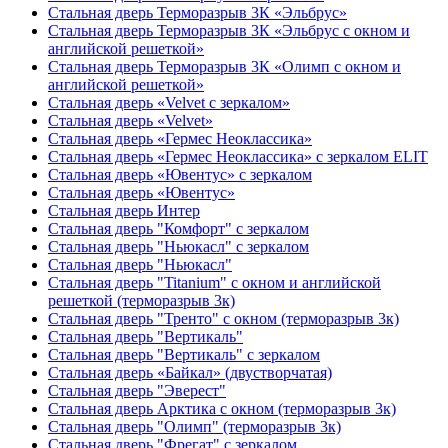
Стальная дверь Терморазрыв 3К «Эльбрус»
Стальная дверь Терморазрыв 3К «Эльбрус с окном и
английской решеткой»
Стальная дверь Терморазрыв 3К «Олимп с окном и
английской решеткой»
Стальная дверь «Velvet с зеркалом»
Стальная дверь «Velvet»
Стальная дверь «Гермес Неоклассика»
Стальная дверь «Гермес Неоклассика» с зеркалом ELIT
Стальная дверь «Ювентус» с зеркалом
Стальная дверь «Ювентус»
Стальная дверь Интер
Стальная дверь "Комфорт" с зеркалом
Стальная дверь "Ньюкасл" с зеркалом
Стальная дверь "Ньюкасл"
Стальная дверь "Titanium" с окном и английской
решеткой (терморазрыв 3к)
Стальная дверь "Тренто" с окном (терморазрыв 3к)
Стальная дверь "Вертикаль"
Стальная дверь "Вертикаль" с зеркалом
Стальная дверь «Байкал» (двустворчатая)
Стальная дверь "Эверест"
Стальная дверь Арктика с окном (терморазрыв 3к)
Стальная дверь "Олимп" (терморазрыв 3к)
Стальная дверь "Фрегат" с зеркалом