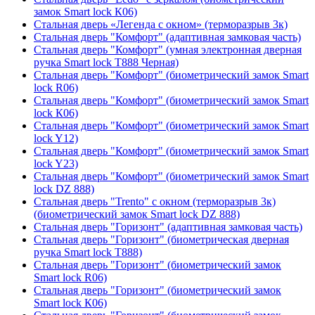
замок Smart lock К06)
Стальная дверь «Легенда с окном» (терморазрыв 3к)
Стальная дверь "Комфорт" (адаптивная замковая часть)
Стальная дверь "Комфорт" (умная электронная дверная
ручка Smart lock T888 Черная)
Стальная дверь "Комфорт" (биометрический замок Smart
lock R06)
Стальная дверь "Комфорт" (биометрический замок Smart
lock К06)
Стальная дверь "Комфорт" (биометрический замок Smart
lock Y12)
Стальная дверь "Комфорт" (биометрический замок Smart
lock Y23)
Стальная дверь "Комфорт" (биометрический замок Smart
lock DZ 888)
Стальная дверь "Trento" с окном (терморазрыв 3к)
(биометрический замок Smart lock DZ 888)
Стальная дверь "Горизонт" (адаптивная замковая часть)
Стальная дверь "Горизонт" (биометрическая дверная
ручка Smart lock T888)
Стальная дверь "Горизонт" (биометрический замок
Smart lock R06)
Стальная дверь "Горизонт" (биометрический замок
Smart lock К06)