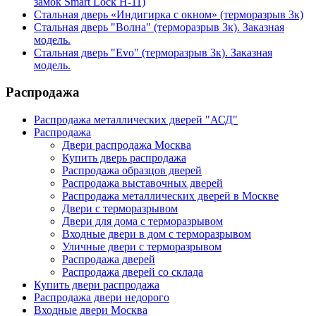
замок Smart Lock H-11)
Стальная дверь «Индигирка с окном» (терморазрыв 3к)
Стальная дверь "Волна" (терморазрыв 3к). Заказная
модель.
Стальная дверь "Evo" (терморазрыв 3к). Заказная
модель.
Распродажа
Распродажа металлических дверей "АСД"
Распродажа
Двери распродажа Москва
Купить дверь распродажа
Распродажа образцов дверей
Распродажа выставочных дверей
Распродажа металлических дверей в Москве
Двери с терморазрывом
Двери для дома с терморазрывом
Входные двери в дом с терморазрывом
Уличные двери с терморазрывом
Распродажа дверей
Распродажа дверей со склада
Купить двери распродажа
Распродажа двери недорого
Входные двери Москва