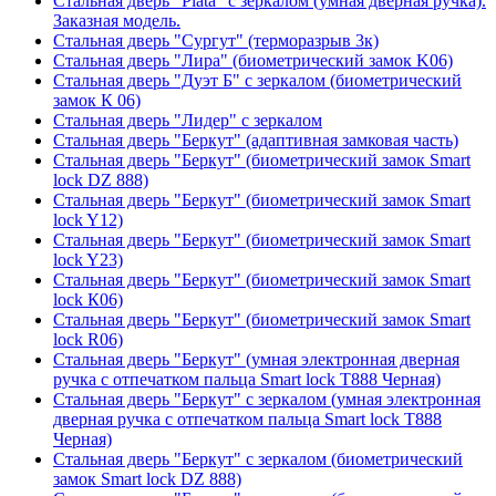
Стальная дверь "Plata" с зеркалом (умная дверная ручка).
Заказная модель.
Стальная дверь "Сургут" (терморазрыв 3к)
Стальная дверь "Лира" (биометрический замок K06)
Стальная дверь "Дуэт Б" с зеркалом (биометрический
замок К 06)
Стальная дверь "Лидер" с зеркалом
Стальная дверь "Беркут" (адаптивная замковая часть)
Стальная дверь "Беркут" (биометрический замок Smart
lock DZ 888)
Стальная дверь "Беркут" (биометрический замок Smart
lock Y12)
Стальная дверь "Беркут" (биометрический замок Smart
lock Y23)
Стальная дверь "Беркут" (биометрический замок Smart
lock К06)
Стальная дверь "Беркут" (биометрический замок Smart
lock R06)
Стальная дверь "Беркут" (умная электронная дверная
ручка с отпечатком пальца Smart lock T888 Черная)
Стальная дверь "Беркут" с зеркалом (умная электронная
дверная ручка с отпечатком пальца Smart lock T888
Черная)
Стальная дверь "Беркут" с зеркалом (биометрический
замок Smart lock DZ 888)