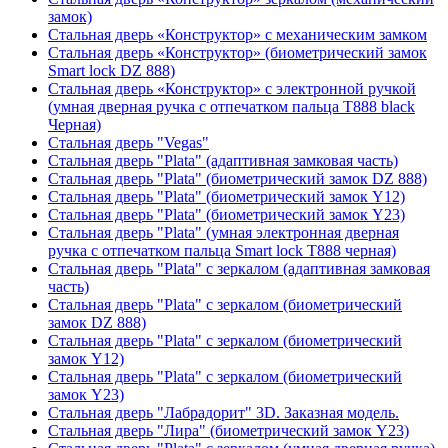
замок)
Стальная дверь «Конструктор» с механическим замком
Стальная дверь «Конструктор» (биометрический замок
Smart lock DZ 888)
Стальная дверь «Конструктор» с электронной ручкой
(умная дверная ручка с отпечатком пальца T888 black
Черная)
Стальная дверь "Vegas"
Стальная дверь "Plata" (адаптивная замковая часть)
Стальная дверь "Plata" (биометрический замок DZ 888)
Стальная дверь "Plata" (биометрический замок Y12)
Стальная дверь "Plata" (биометрический замок Y23)
Стальная дверь "Plata" (умная электронная дверная
ручка с отпечатком пальца Smart lock T888 черная)
Стальная дверь "Plata" с зеркалом (адаптивная замковая
часть)
Стальная дверь "Plata" с зеркалом (биометрический
замок DZ 888)
Стальная дверь "Plata" с зеркалом (биометрический
замок Y12)
Стальная дверь "Plata" с зеркалом (биометрический
замок Y23)
Стальная дверь "Лабрадорит" 3D. Заказная модель.
Стальная дверь "Лира" (биометрический замок Y23)