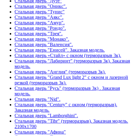
Стальная дверь "Дуэт"
Стальная дверь "Оникс".
Стальная дверь "Тунис"
Стальная дверь "Аякс".
Стальная дверь "Амур".
Стальная дверь "Рондо".
Стальная дверь "Трея".
Стальная дверь "Монако".
Стальная дверь "Валенсия".
Стальная дверь "Енисей". Заказная модель.
Стальная дверь «Стайл» с окном (терморазрыв 3к).
Стальная дверь "Лабиринт" (терморазрыв 3к). Заказная
модель.
Стальная дверь "Англия" (терморазрыв 3к).
Стальная дверь "Grand Lux light 2" с окном и лазерной
резкой (терморазрыв 3к).
Стальная дверь "Русь" (терморазрыв 3к) . Заказная
модель.
Стальная дверь "Nid".
Стальная дверь "Century" с окном (терморазрыв).
Заказная модель.
Стальная дверь "Lamborghini".
Стальная дверь "Tibr" (терморазрыв). Заказная модель.
2100х1700
Стальная дверь "Афина"