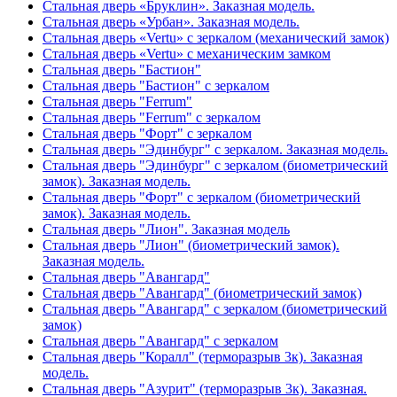
Стальная дверь «Бруклин». Заказная модель.
Стальная дверь «Урбан». Заказная модель.
Стальная дверь «Vertu» с зеркалом (механический замок)
Стальная дверь «Vertu» с механическим замком
Стальная дверь "Бастион"
Стальная дверь "Бастион" с зеркалом
Стальная дверь "Ferrum"
Стальная дверь "Ferrum" с зеркалом
Стальная дверь "Форт" с зеркалом
Стальная дверь "Эдинбург" с зеркалом. Заказная модель.
Стальная дверь "Эдинбург" с зеркалом (биометрический
замок). Заказная модель.
Стальная дверь "Форт" с зеркалом (биометрический
замок). Заказная модель.
Стальная дверь "Лион". Заказная модель
Стальная дверь "Лион" (биометрический замок).
Заказная модель.
Стальная дверь "Авангард"
Стальная дверь "Авангард" (биометрический замок)
Стальная дверь "Авангард" с зеркалом (биометрический
замок)
Стальная дверь "Авангард" с зеркалом
Стальная дверь "Коралл" (терморазрыв 3к). Заказная
модель.
Стальная дверь "Азурит" (терморазрыв 3к). Заказная.