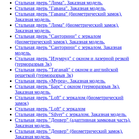
Стальная дверь "Лима". Заказная модель.
Стальная дверь "Гавана". Заказная модель.
Стальная дверь "Гавана" (биометрический замок).
Заказная модель.
Стальная дверь "Лима" (биометрический замок).
Заказная модель.
Стальная дверь "Санторини" с зеркалом
(биометрический замок). Заказная модель.
Стальная дверь "Санторини" с зеркалом. Заказная
модель.
Стальная дверь "Изумруд" с окном и лазерной резкой
(терморазрыв 3к)
Стальная дверь "Таганай" с окном и английской
решеткой (терморазрыв 3к)
Стальная дверь «Муреа». Заказная модель.
Стальная дверь "Барс" с окном (терморазрыв 3к).
Заказная модель.
Стальная дверь "Loft" с зеркалом (биометрический
замок)
Стальная дверь "Loft" с зеркалом
Стальная дверь "Silver" с зеркалом. Заказная модель.
Стальная дверь "Денвер" (адаптивная замковая часть).
Заказная модель.
Стальная дверь "Денвер" (биометрический замок).
Заказная модель.