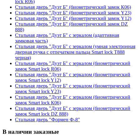
lock R06)
Стальная дверь "Дуэт Б" (биометрический замок К06)
Стальная дверь "Дуэт Б" (биометрический замок Y23)
Стальная дверь "Дуэт Б" (биометрический замок Y12)
Стальная дверь "Дуэт Б" (биометрический замок DZ
888)
Стальная дверь "Дуэт Б" с зеркалом (адаптивная
замковая часть)
Стальная дверь "Дуэт Б" с зеркалом (умная электронная
дверная ручка с отпечатком пальца Smart lock T888
черная)
Стальная дверь "Дуэт Б" с зеркалом (биометрический
замок Smart lock R06)
Стальная дверь "Дуэт Б" с зеркалом (биометрический
замок Smart lock Y12)
Стальная дверь "Дуэт Б" с зеркалом (биометрический
замок Smart lock Y23)
Стальная дверь "Дуэт Б" с зеркалом (биометрический
замок Smart lock К06)
Стальная дверь "Дуэт Б" с зеркалом (биометрический
замок Smart lock DZ 888)
Стальная дверь "Формен Ф-8"
В наличии заказные