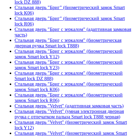
lock DZ 888)
Стальная дверь "Бриг" (биометрический замок Smart
lock К06)
Стальная дверь "Бриг" (биометрический замок Smart
lock R06)
Стальная дверь "Бриг с зеркалом" (адаптивная замковая
часть)
Стальная дверь "Бриг с зеркалом" (биометрическая
дверная ручка Smart lock T888)
Стальная дверь "Бриг с зеркалом" (биометрический
замок Smart lock Y12)
Стальная дверь "Бриг с зеркалом" (биометрический
замок Smart lock Y23)
Стальная дверь "Бриг с зеркалом" (биометрический
Smart lock DZ 888)
Стальная дверь "Бриг с зеркалом" (биометрический
замок Smart lock К06)
Стальная дверь "Бриг с зеркалом" (биометрический
замок Smart lock R06)
Стальная дверь "Velvet" (адаптивная замковая часть)
Стальная дверь "Velvet" (умная электронная дверная
ручка с отпечатком пальца Smart lock T888 черная)
Стальная дверь "Velvet" (биометрический замок Smart
lock Y12)
Стальная дверь "Velvet" (биометрический замок Smart