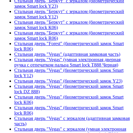
Стальная дверь "Беркут" с зеркалом (биометрический
замок Smart lock Y23)
Стальная дверь "Беркут" с зеркалом (биометрический
замок Smart lock Y12)
Стальная дверь "Беркут" с зеркалом (биометрический
замок Smart lock К06)
Стальная дверь "Беркут" с зеркалом (биометрический
замок Smart lock R06)
Стальная дверь "Forest" (биометрический замок Smart
lock R06)
Стальная дверь "Vegas" (адаптивная замковая часть)
Стальная дверь "Vegas" (умная электронная дверная
ручка с отпечатком пальца Smart lock T888 Черная)
Стальная дверь "Vegas" (биометрический замок Smart
lock Y12)
Стальная дверь "Vegas" (биометрический замок Y23)
Стальная дверь "Vegas" (биометрический замок Smart
lock DZ 888)
Стальная дверь "Vegas" (биометрический замок Smart
lock К06)
Стальная дверь "Vegas" (биометрический замок Smart
lock R06)
Стальная дверь "Vegas" с зеркалом (адаптивная замковая
часть)
Стальная дверь "Vegas" с зеркалом (умная электронная