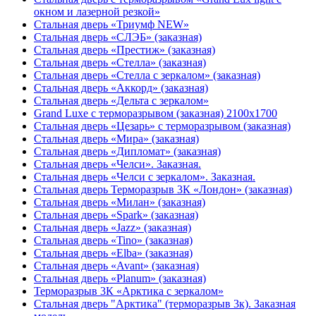
окном и лазерной резкой»
Стальная дверь «Триумф NEW»
Стальная дверь «СЛЭБ» (заказная)
Стальная дверь «Престиж» (заказная)
Стальная дверь «Стелла» (заказная)
Стальная дверь «Стелла с зеркалом» (заказная)
Стальная дверь «Аккорд» (заказная)
Стальная дверь «Дельта с зеркалом»
Grand Luxe с терморазрывом (заказная) 2100х1700
Стальная дверь «Цезарь» с терморазрывом (заказная)
Стальная дверь «Мира» (заказная)
Стальная дверь «Дипломат» (заказная)
Стальная дверь «Челси». Заказная.
Стальная дверь «Челси с зеркалом». Заказная.
Стальная дверь Терморазрыв 3К «Лондон» (заказная)
Стальная дверь «Милан» (заказная)
Стальная дверь «Spark» (заказная)
Стальная дверь «Jazz» (заказная)
Стальная дверь «Tino» (заказная)
Стальная дверь «Elba» (заказная)
Стальная дверь «Avant» (заказная)
Стальная дверь «Planum» (заказная)
Терморазрыв 3К «Арктика с зеркалом»
Стальная дверь "Арктика" (терморазрыв 3к). Заказная