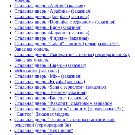
модель.
Стальная дверь «Antro» (заказная)
Стальная дверь «Арабика» (заказная)
Стальная дверь «Джерба» (заказная)
Стальная дверь «Dominica с зеркалом» (заказная)
Стальная дверь «Ego» (заказная)
Стальная дверь «Фараон» (заказная)
Стальная дверь «Фиджи» (заказная)
Стальная дверь "Galant" с окном (терморазрыв 3к).
Заказная модель.
Стальная дверь "Император" с окном (терморазрыв 3к).
Заказная модель.
Стальная дверь «Ligero» (заказная)
«Меккано» (заказная)
Стальная дверь «Mix» (заказная)
Стальная дверь «Royal» (заказная)
Стальная дверь «Sena с зеркалом» (заказная)
Стальная дверь «Tesoro» (заказная)
Стальная дверь «Валенс» (заказная)
Стальная дверь "Фаворит" с матовым зеркалом
Стальная дверь "Снегирь" с окном (терморазрыв 3к).
"Сантос". Заказная модель.
Стальная дверь "Titanium" с окном и английской
решеткой (терморазрыв 3к)
Стальная дверь "Вертикаль"