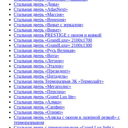
Стальная дверь «Дива»
Стальная дверь «AtlasNext»
Стальная дверь «Массив»
Стальная дверь «Венеция»
Стальная дверь «Виват с зеркалом»
Стальная дверь «Виват»
Стальная дверь PRESTIGE с окном и ковкой
Стальная дверь «GrandLuxe» 2100х1700
Стальная дверь «GrandLuxe» 2100х1300
Стальная дверь «Русь Великая»
Стальная дверь «Вита»
Стальная дверь «Легион»
Стальная дверь «Эталон»
Стальная дверь «Президент»
Стальная дверь «Цитадель»
Стальная дверь Терморазрыв 3К «Термолайт»
Стальная дверь «Мегаполис»
Стальная дверь «Персона»
Стальная дверь «Grand Lux lite»
Стальная дверь «Алмаз»
Стальная дверь «Сапфир»
Стальная дверь «Олимп»
Стальная дверь «Аляска с окном и лазерной резкой» с
терморазрывом
Стальная дверь с терморазрывом «Grand Lux light с