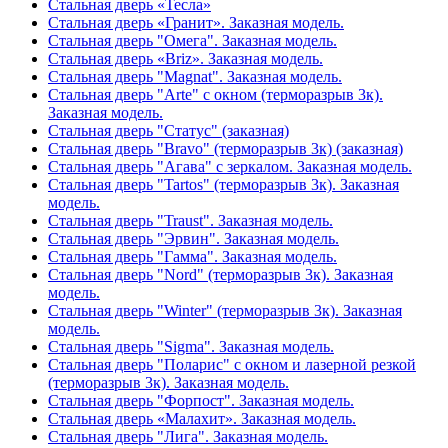
Стальная дверь «Тесла»
Стальная дверь «Гранит». Заказная модель.
Стальная дверь "Омега". Заказная модель.
Стальная дверь «Briz». Заказная модель.
Стальная дверь "Magnat". Заказная модель.
Стальная дверь "Arte" с окном (терморазрыв 3к).
Заказная модель.
Стальная дверь "Статус" (заказная)
Стальная дверь "Bravo" (терморазрыв 3к) (заказная)
Стальная дверь "Агава" с зеркалом. Заказная модель.
Стальная дверь "Tartos" (терморазрыв 3к). Заказная
модель.
Стальная дверь "Traust". Заказная модель.
Стальная дверь "Эрвин". Заказная модель.
Стальная дверь "Гамма". Заказная модель.
Стальная дверь "Nord" (терморазрыв 3к). Заказная
модель.
Стальная дверь "Winter" (терморазрыв 3к). Заказная
модель.
Стальная дверь "Sigma". Заказная модель.
Стальная дверь "Поларис" с окном и лазерной резкой
(терморазрыв 3к). Заказная модель.
Стальная дверь "Форпост". Заказная модель.
Стальная дверь «Малахит». Заказная модель.
Стальная дверь "Лига". Заказная модель.