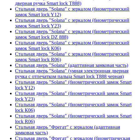
дверная ручка Smart lock T888)
Стальная дверь "Solana" с зеркалом (биометрический
замок Smart lock Y12)
Стальная дверь "Solana" с зеркалом (биометрический
замок Smart lock Y23)
Стальная дверь "Solana" с зеркалом (биометрический
замок Smart lock DZ 888)
Стальная дверь "Solana" с зеркалом (биометрический
замок Smart lock К06)
Стальная дверь "Solana" с зеркалом (биометрический
замок Smart lock R06)
Стальная дверь "Solana" (адаптивная замковая часть)
Стальная дверь "Solana" (умная электронная дверная
ручка с отпечатком пальца Smart lock T888 черная)
Стальная дверь "Solana" (биометрический замок Smart
lock Y12)
Стальная дверь "Solana" (биометрический замок Smart
lock Y23)
Стальная дверь "Solana" (биометрический замок Smart
lock К06)
Стальная дверь "Solana" (биометрический замок Smart
lock R06)
Стальная дверь "Фрегат" с зеркалом (адаптивная
замковая часть)
Стальная дверь "Фрегат" с зеркалом (биометрическая