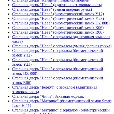
Стальная дверь "Агидель". Заказная модель.
Стальная дверь "Нева" (адаптивная замковая часть)
Стальная дверь "Нева" (умная дверная ручка)
Стальная дверь "Нева" (биометрический замок Y12)
Стальная дверь "Нева" (биометрический замок Y23)
Стальная дверь "Нева" (биометрический замок DZ 888)
Стальная дверь "Нева" (биометрический замок К06)
Стальная дверь "Нева" (биометрический замок R06)
Стальная дверь "Нева" с зеркалом (адаптивная замковая
часть)
Стальная дверь "Нева" с зеркалом (умная дверная ручка)
Стальная дверь "Нева" с зеркалом (биометрический
замок Y12)
Стальная дверь "Нева" с зеркалом (биометрический
замок Y23)
Стальная дверь "Нева" с зеркалом (биометрический
замок DZ 888)
Стальная дверь "Нева" с зеркалом (биометрический
замок R06)
Стальная дверь "Беркут" с зеркалом (адаптивная
замковая часть)
Стальная дверь "Чили". Заказная модель.
Стальная дверь "Матрикс" (биометрический замок Smart
Lock H-11)
Стальная дверь "Матрикс" с зеркалом (биометрический