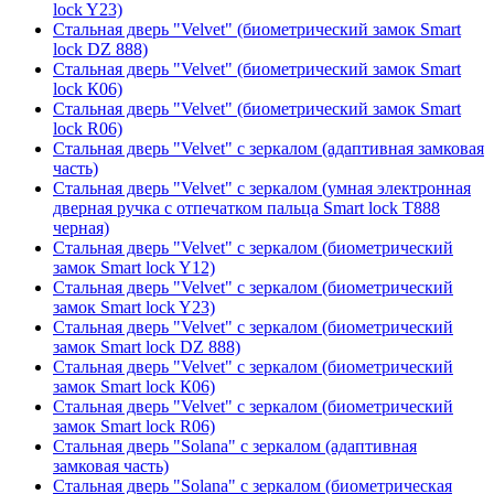
lock Y23)
Стальная дверь "Velvet" (биометрический замок Smart
lock DZ 888)
Стальная дверь "Velvet" (биометрический замок Smart
lock К06)
Стальная дверь "Velvet" (биометрический замок Smart
lock R06)
Стальная дверь "Velvet" с зеркалом (адаптивная замковая
часть)
Стальная дверь "Velvet" с зеркалом (умная электронная
дверная ручка с отпечатком пальца Smart lock T888
черная)
Стальная дверь "Velvet" с зеркалом (биометрический
замок Smart lock Y12)
Стальная дверь "Velvet" с зеркалом (биометрический
замок Smart lock Y23)
Стальная дверь "Velvet" с зеркалом (биометрический
замок Smart lock DZ 888)
Стальная дверь "Velvet" с зеркалом (биометрический
замок Smart lock К06)
Стальная дверь "Velvet" с зеркалом (биометрический
замок Smart lock R06)
Стальная дверь "Solana" с зеркалом (адаптивная
замковая часть)
Стальная дверь "Solana" с зеркалом (биометрическая