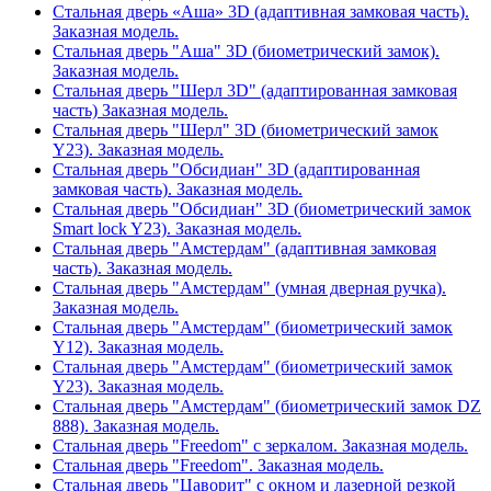
Стальная дверь «Аша» 3D (адаптивная замковая часть).
Заказная модель.
Стальная дверь "Аша" 3D (биометрический замок).
Заказная модель.
Стальная дверь "Шерл 3D" (адаптированная замковая
часть) Заказная модель.
Стальная дверь "Шерл" 3D (биометрический замок
Y23). Заказная модель.
Стальная дверь "Обсидиан" 3D (адаптированная
замковая часть). Заказная модель.
Стальная дверь "Обсидиан" 3D (биометрический замок
Smart lock Y23). Заказная модель.
Стальная дверь "Амстердам" (адаптивная замковая
часть). Заказная модель.
Стальная дверь "Амстердам" (умная дверная ручка).
Заказная модель.
Стальная дверь "Амстердам" (биометрический замок
Y12). Заказная модель.
Стальная дверь "Амстердам" (биометрический замок
Y23). Заказная модель.
Стальная дверь "Амстердам" (биометрический замок DZ
888). Заказная модель.
Стальная дверь "Freedom" с зеркалом. Заказная модель.
Стальная дверь "Freedom". Заказная модель.
Стальная дверь "Цаворит" с окном и лазерной резкой