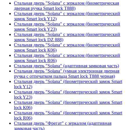
Стальная дверь "Solana" с зеркалом (биометрическая
дверная ручка Smart lock T888)
Стальная дверь "Solana" с зеркалом (биометрический
замок Smart lock Y12)
Стальная дверь "Solana" с зеркалом (биометрический
замок Smart lock Y23)
Стальная дверь "Solana" с зеркалом (биометрический
замок Smart lock DZ 888)
Стальная дверь "Solana" с зеркалом (биометрический
замок Smart lock К06)
Стальная дверь "Solana" с зеркалом (биометрический
замок Smart lock R06)
Стальная дверь "Solana" (адаптивная замковая часть)
Стальная дверь "Solana" (умная электронная дверная
ручка с отпечатком пальца Smart lock T888 черная)
Стальная дверь "Solana" (биометрический замок Smart
lock Y12)
Стальная дверь "Solana" (биометрический замок Smart
lock Y23)
Стальная дверь "Solana" (биометрический замок Smart
lock К06)
Стальная дверь "Solana" (биометрический замок Smart
lock R06)
Стальная дверь "Фрегат" с зеркалом (адаптивная
замковая часть)