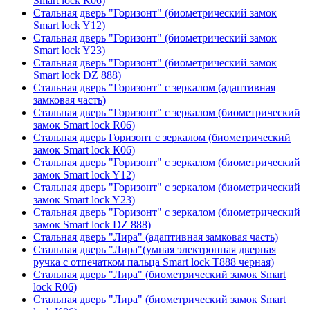
Smart lock К06)
Стальная дверь "Горизонт" (биометрический замок
Smart lock Y12)
Стальная дверь "Горизонт" (биометрический замок
Smart lock Y23)
Стальная дверь "Горизонт" (биометрический замок
Smart lock DZ 888)
Стальная дверь "Горизонт" с зеркалом (адаптивная
замковая часть)
Стальная дверь "Горизонт" с зеркалом (биометрический
замок Smart lock R06)
Стальная дверь Горизонт с зеркалом (биометрический
замок Smart lock К06)
Стальная дверь "Горизонт" с зеркалом (биометрический
замок Smart lock Y12)
Стальная дверь "Горизонт" с зеркалом (биометрический
замок Smart lock Y23)
Стальная дверь "Горизонт" с зеркалом (биометрический
замок Smart lock DZ 888)
Стальная дверь "Лира" (адаптивная замковая часть)
Стальная дверь "Лира"(умная электронная дверная
ручка с отпечатком пальца Smart lock T888 черная)
Стальная дверь "Лира" (биометрический замок Smart
lock R06)
Стальная дверь "Лира" (биометрический замок Smart