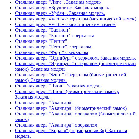
Стальная дверь "Лига". Заказная модель.
Стальная дверь «Бруклин». Заказная модель.
Стальная дверь «Урбан». Заказная модель.
Стальная дверь «Vertu» с зеркалом (механический замок)
Стальная дверь «Vertu» с механическим замком
Стальная дверь "Бастион"
Стальная дверь "Бастион" с зеркалом
Стальная дверь "Ferrum"
Стальная дверь "Ferrum" с зеркалом
Стальная дверь "Форт" с зеркалом
Стальная дверь "Эдинбург" с зеркалом. Заказная модель.
Стальная дверь "Эдинбург" с зеркалом (биометрический
замок). Заказная модель.
Стальная дверь "Форт" с зеркалом (биометрический
замок). Заказная модель.
Стальная дверь "Лион". Заказная модель
Стальная дверь "Лион" (биометрический замок).
Заказная модель.
Стальная дверь "Авангард"
Стальная дверь "Авангард" (биометрический замок)
Стальная дверь "Авангард" с зеркалом (биометрический
замок)
Стальная дверь "Авангард" с зеркалом
Стальная дверь "Коралл" (терморазрыв 3к). Заказная
модель.