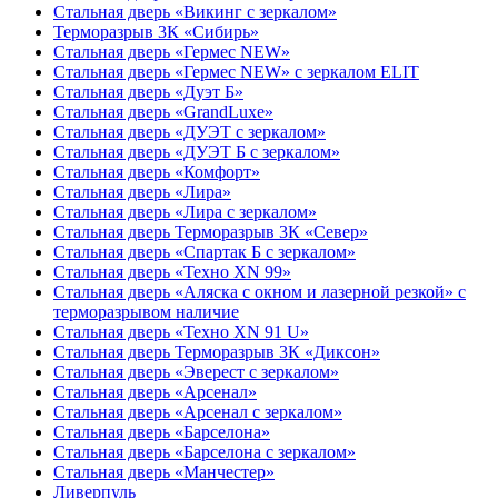
Стальная дверь «Викинг c зеркалом»
Терморазрыв 3К «Сибирь»
Стальная дверь «Гермес NEW»
Стальная дверь «Гермес NEW» с зеркалом ELIT
Стальная дверь «Дуэт Б»
Стальная дверь «GrandLuxe»
Стальная дверь «ДУЭТ с зеркалом»
Стальная дверь «ДУЭТ Б с зеркалом»
Стальная дверь «Комфорт»
Стальная дверь «Лира»
Стальная дверь «Лира с зеркалом»
Стальная дверь Терморазрыв 3К «Север»
Стальная дверь «Спартак Б с зеркалом»
Стальная дверь «Техно XN 99»
Стальная дверь «Аляска с окном и лазерной резкой» с
терморазрывом наличие
Стальная дверь «Техно XN 91 U»
Стальная дверь Терморазрыв 3К «Диксон»
Стальная дверь «Эверест с зеркалом»
Стальная дверь «Арсенал»
Стальная дверь «Арсенал с зеркалом»
Стальная дверь «Барселона»
Стальная дверь «Барселона с зеркалом»
Стальная дверь «Манчестер»
Ливерпуль