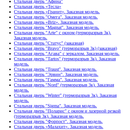
Стальная дверь "Афина"
Стальная дверь «Тесла»
Стальная дверь «Гранит». Заказная модель.
Стальная дверь "Омега". Заказная модель.
Стальная дверь «Briz». Заказная модель.
Стальная дверь "Magnat". Заказная модель.
Стальная дверь "Arte" с окном (терморазрыв 3к).
Заказная модель.
Стальная дверь "Статус" (заказная)
Стальная дверь "Bravo" (терморазрыв 3к) (заказная)
Стальная дверь "Агава" с зеркалом. Заказная модель.
Стальная дверь "Tartos" (терморазрыв 3к). Заказная
модель.
Стальная дверь "Traust". Заказная модель.
Стальная дверь "Эрвин". Заказная модель.
Стальная дверь "Гамма". Заказная модель.
Стальная дверь "Nord" (терморазрыв 3к). Заказная
модель.
Стальная дверь "Winter" (терморазрыв 3к). Заказная
модель.
Стальная дверь "Sigma". Заказная модель.
Стальная дверь "Поларис" с окном и лазерной резкой
(терморазрыв 3к). Заказная модель.
Стальная дверь "Форпост". Заказная модель.
Стальная дверь «Малахит». Заказная модель.