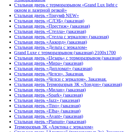
Стальная дверь с терморазрывом «Grand Lux light с
окном и лазерной резкой»
Стальная дверь «Триумф NEW»
Стальная дверь «СЛЭБ» (заказная)
Стальная дверь «Престиж» (заказная)
Стальная дверь «Стелла» (заказная)
Стальная дверь «Стелла с зеркалом» (заказная)
Стальная дверь «Аккорд» (заказная)
Стальная дверь «Дельта с зеркалом»
Grand Luxe с терморазрывом (заказная) 2100х1700
Стальная дверь «Цезарь» с терморазрывом (заказная)
Стальная дверь «Мира» (заказная)
Стальная дверь «Дипломат» (заказная)
Стальная дверь «Челси». Заказная.
Стальная дверь «Челси с зеркалом». Заказная.
Стальная дверь Терморазрыв 3К «Лондон» (заказная)
Стальная дверь «Милан» (заказная)
Стальная дверь «Spark» (заказная)
Стальная дверь «Jazz» (заказная)
Стальная дверь «Tino» (заказная)
Стальная дверь «Elba» (заказная)
Стальная дверь «Avant» (заказная)
Стальная дверь «Planum» (заказная)
Терморазрыв 3К «Арктика с зеркалом»