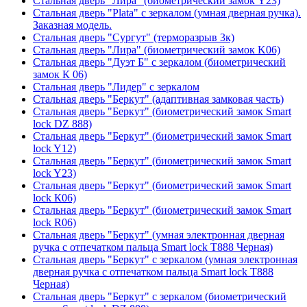
Стальная дверь "Лира" (биометрический замок Y23)
Стальная дверь "Plata" с зеркалом (умная дверная ручка).
Заказная модель.
Стальная дверь "Сургут" (терморазрыв 3к)
Стальная дверь "Лира" (биометрический замок K06)
Стальная дверь "Дуэт Б" с зеркалом (биометрический
замок К 06)
Стальная дверь "Лидер" с зеркалом
Стальная дверь "Беркут" (адаптивная замковая часть)
Стальная дверь "Беркут" (биометрический замок Smart
lock DZ 888)
Стальная дверь "Беркут" (биометрический замок Smart
lock Y12)
Стальная дверь "Беркут" (биометрический замок Smart
lock Y23)
Стальная дверь "Беркут" (биометрический замок Smart
lock К06)
Стальная дверь "Беркут" (биометрический замок Smart
lock R06)
Стальная дверь "Беркут" (умная электронная дверная
ручка с отпечатком пальца Smart lock T888 Черная)
Стальная дверь "Беркут" с зеркалом (умная электронная
дверная ручка с отпечатком пальца Smart lock T888
Черная)
Стальная дверь "Беркут" с зеркалом (биометрический