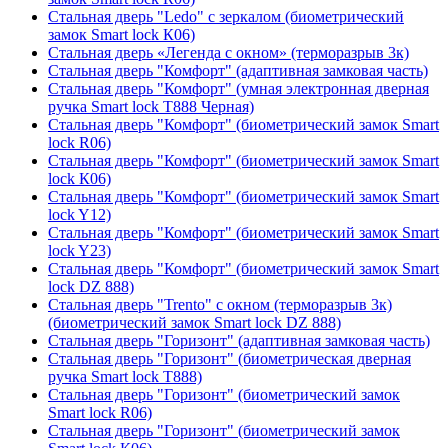
Стальная дверь "Ledo" с зеркалом (биометрический
замок Smart lock К06)
Стальная дверь «Легенда с окном» (терморазрыв 3к)
Стальная дверь "Комфорт" (адаптивная замковая часть)
Стальная дверь "Комфорт" (умная электронная дверная
ручка Smart lock T888 Черная)
Стальная дверь "Комфорт" (биометрический замок Smart
lock R06)
Стальная дверь "Комфорт" (биометрический замок Smart
lock К06)
Стальная дверь "Комфорт" (биометрический замок Smart
lock Y12)
Стальная дверь "Комфорт" (биометрический замок Smart
lock Y23)
Стальная дверь "Комфорт" (биометрический замок Smart
lock DZ 888)
Стальная дверь "Trento" с окном (терморазрыв 3к)
(биометрический замок Smart lock DZ 888)
Стальная дверь "Горизонт" (адаптивная замковая часть)
Стальная дверь "Горизонт" (биометрическая дверная
ручка Smart lock T888)
Стальная дверь "Горизонт" (биометрический замок
Smart lock R06)
Стальная дверь "Горизонт" (биометрический замок