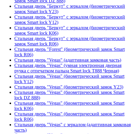
замок Smart lock DZ 888)
Стальная дверь "Беркут" с зеркалом (биометрический
замок Smart lock Y23)
Стальная дверь "Беркут" с зеркалом (биометрический
замок Smart lock Y12)
Стальная дверь "Беркут" с зеркалом (биометрический
замок Smart lock К06)
Стальная дверь "Беркут" с зеркалом (биометрический
замок Smart lock R06)
Стальная дверь "Forest" (биометрический замок Smart
lock R06)
Стальная дверь "Vegas" (адаптивная замковая часть)
Стальная дверь "Vegas" (умная электронная дверная
ручка с отпечатком пальца Smart lock T888 Черная)
Стальная дверь "Vegas" (биометрический замок Smart
lock Y12)
Стальная дверь "Vegas" (биометрический замок Y23)
Стальная дверь "Vegas" (биометрический замок Smart
lock DZ 888)
Стальная дверь "Vegas" (биометрический замок Smart
lock К06)
Стальная дверь "Vegas" (биометрический замок Smart
lock R06)
Стальная дверь "Vegas" с зеркалом (адаптивная замковая
часть)