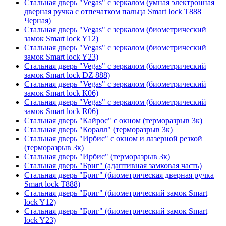
Стальная дверь "Vegas" с зеркалом (умная электронная
дверная ручка с отпечатком пальца Smart lock T888
Черная)
Стальная дверь "Vegas" с зеркалом (биометрический
замок Smart lock Y12)
Стальная дверь "Vegas" с зеркалом (биометрический
замок Smart lock Y23)
Стальная дверь "Vegas" с зеркалом (биометрический
замок Smart lock DZ 888)
Стальная дверь "Vegas" с зеркалом (биометрический
замок Smart lock К06)
Стальная дверь "Vegas" с зеркалом (биометрический
замок Smart lock R06)
Стальная дверь "Кайрос" с окном (терморазрыв 3к)
Стальная дверь "Коралл" (терморазрыв 3к)
Стальная дверь "Ирбис" с окном и лазерной резкой
(терморазрыв 3к)
Стальная дверь "Ирбис" (терморазрыв 3к)
Стальная дверь "Бриг" (адаптивная замковая часть)
Стальная дверь "Бриг" (биометрическая дверная ручка
Smart lock T888)
Стальная дверь "Бриг" (биометрический замок Smart
lock Y12)
Стальная дверь "Бриг" (биометрический замок Smart
lock Y23)