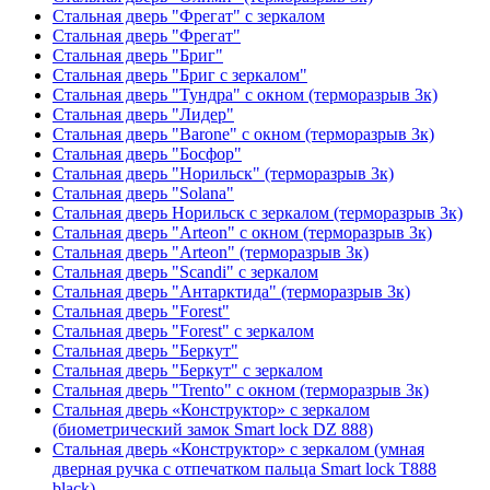
Стальная дверь "Фрегат" с зеркалом
Стальная дверь "Фрегат"
Стальная дверь "Бриг"
Стальная дверь "Бриг с зеркалом"
Стальная дверь "Тундра" с окном (терморазрыв 3к)
Стальная дверь "Лидер"
Стальная дверь "Barone" с окном (терморазрыв 3к)
Стальная дверь "Босфор"
Стальная дверь "Норильск" (терморазрыв 3к)
Стальная дверь "Solana"
Стальная дверь Норильск с зеркалом (терморазрыв 3к)
Стальная дверь "Arteon" с окном (терморазрыв 3к)
Стальная дверь "Arteon" (терморазрыв 3к)
Стальная дверь "Scandi" с зеркалом
Стальная дверь "Антарктида" (терморазрыв 3к)
Стальная дверь "Forest"
Стальная дверь "Forest" с зеркалом
Стальная дверь "Беркут"
Стальная дверь "Беркут" с зеркалом
Стальная дверь "Trento" с окном (терморазрыв 3к)
Стальная дверь «Конструктор» с зеркалом
(биометрический замок Smart lock DZ 888)
Стальная дверь «Конструктор» с зеркалом (умная
дверная ручка с отпечатком пальца Smart lock T888
black)