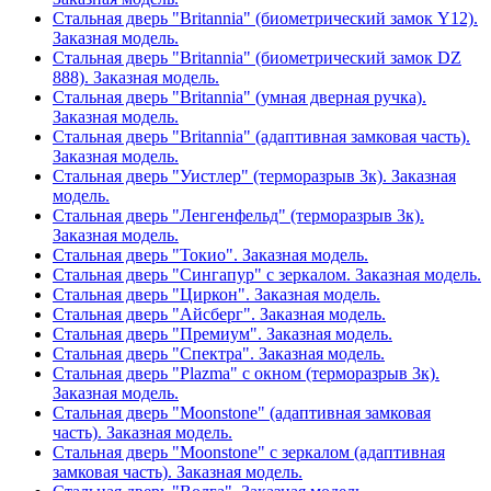
Стальная дверь "Britannia" (биометрический замок Y12).
Заказная модель.
Стальная дверь "Britannia" (биометрический замок DZ
888). Заказная модель.
Стальная дверь "Britannia" (умная дверная ручка).
Заказная модель.
Стальная дверь "Britannia" (адаптивная замковая часть).
Заказная модель.
Стальная дверь "Уистлер" (терморазрыв 3к). Заказная
модель.
Стальная дверь "Ленгенфельд" (терморазрыв 3к).
Заказная модель.
Стальная дверь "Токио". Заказная модель.
Стальная дверь "Сингапур" с зеркалом. Заказная модель.
Стальная дверь "Циркон". Заказная модель.
Стальная дверь "Айсберг". Заказная модель.
Стальная дверь "Премиум". Заказная модель.
Стальная дверь "Спектра". Заказная модель.
Стальная дверь "Plazma" с окном (терморазрыв 3к).
Заказная модель.
Стальная дверь "Moonstone" (адаптивная замковая
часть). Заказная модель.
Стальная дверь "Moonstone" с зеркалом (адаптивная
замковая часть). Заказная модель.