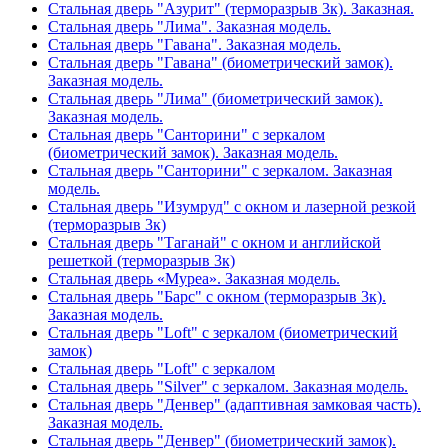
Стальная дверь "Азурит" (терморазрыв 3к). Заказная.
Стальная дверь "Лима". Заказная модель.
Стальная дверь "Гавана". Заказная модель.
Стальная дверь "Гавана" (биометрический замок).
Заказная модель.
Стальная дверь "Лима" (биометрический замок).
Заказная модель.
Стальная дверь "Санторини" с зеркалом
(биометрический замок). Заказная модель.
Стальная дверь "Санторини" с зеркалом. Заказная
модель.
Стальная дверь "Изумруд" с окном и лазерной резкой
(терморазрыв 3к)
Стальная дверь "Таганай" с окном и английской
решеткой (терморазрыв 3к)
Стальная дверь «Муреа». Заказная модель.
Стальная дверь "Барс" с окном (терморазрыв 3к).
Заказная модель.
Стальная дверь "Loft" с зеркалом (биометрический
замок)
Стальная дверь "Loft" с зеркалом
Стальная дверь "Silver" с зеркалом. Заказная модель.
Стальная дверь "Денвер" (адаптивная замковая часть).
Заказная модель.
Стальная дверь "Денвер" (биометрический замок).