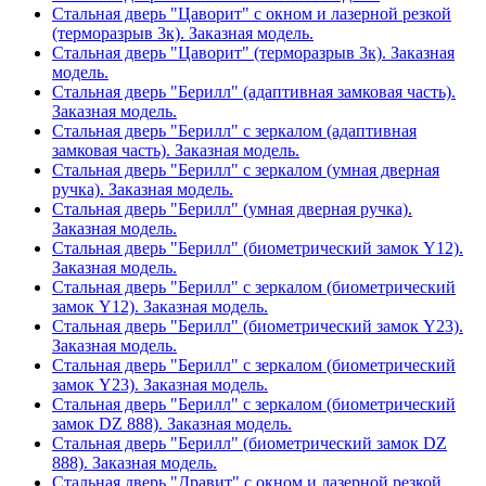
Стальная дверь "Цаворит" с окном и лазерной резкой
(терморазрыв 3к). Заказная модель.
Стальная дверь "Цаворит" (терморазрыв 3к). Заказная
модель.
Стальная дверь "Берилл" (адаптивная замковая часть).
Заказная модель.
Стальная дверь "Берилл" с зеркалом (адаптивная
замковая часть). Заказная модель.
Стальная дверь "Берилл" с зеркалом (умная дверная
ручка). Заказная модель.
Стальная дверь "Берилл" (умная дверная ручка).
Заказная модель.
Стальная дверь "Берилл" (биометрический замок Y12).
Заказная модель.
Стальная дверь "Берилл" с зеркалом (биометрический
замок Y12). Заказная модель.
Стальная дверь "Берилл" (биометрический замок Y23).
Заказная модель.
Стальная дверь "Берилл" с зеркалом (биометрический
замок Y23). Заказная модель.
Стальная дверь "Берилл" с зеркалом (биометрический
замок DZ 888). Заказная модель.
Стальная дверь "Берилл" (биометрический замок DZ
888). Заказная модель.
Стальная дверь "Дравит" с окном и лазерной резкой