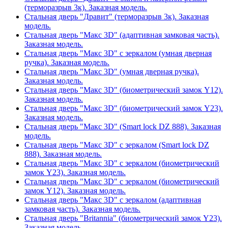
(терморазрыв 3к). Заказная модель.
Стальная дверь "Дравит" (терморазрыв 3к). Заказная
модель.
Стальная дверь "Макс 3D" (адаптивная замковая часть).
Заказная модель.
Стальная дверь "Макс 3D" с зеркалом (умная дверная
ручка). Заказная модель.
Стальная дверь "Макс 3D" (умная дверная ручка).
Заказная модель.
Стальная дверь "Макс 3D" (биометрический замок Y12).
Заказная модель.
Стальная дверь "Макс 3D" (биометрический замок Y23).
Заказная модель.
Стальная дверь "Макс 3D" (Smart lock DZ 888). Заказная
модель.
Стальная дверь "Макс 3D" с зеркалом (Smart lock DZ
888). Заказная модель.
Стальная дверь "Макс 3D" с зеркалом (биометрический
замок Y23). Заказная модель.
Стальная дверь "Макс 3D" с зеркалом (биометрический
замок Y12). Заказная модель.
Стальная дверь "Макс 3D" с зеркалом (адаптивная
замковая часть). Заказная модель.
Стальная дверь "Britannia" (биометрический замок Y23).
Заказная модель.