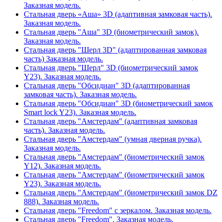
Заказная модель.
Стальная дверь «Аша» 3D (адаптивная замковая часть).
Заказная модель.
Стальная дверь "Аша" 3D (биометрический замок).
Заказная модель.
Стальная дверь "Шерл 3D" (адаптированная замковая
часть) Заказная модель.
Стальная дверь "Шерл" 3D (биометрический замок
Y23). Заказная модель.
Стальная дверь "Обсидиан" 3D (адаптированная
замковая часть). Заказная модель.
Стальная дверь "Обсидиан" 3D (биометрический замок
Smart lock Y23). Заказная модель.
Стальная дверь "Амстердам" (адаптивная замковая
часть). Заказная модель.
Стальная дверь "Амстердам" (умная дверная ручка).
Заказная модель.
Стальная дверь "Амстердам" (биометрический замок
Y12). Заказная модель.
Стальная дверь "Амстердам" (биометрический замок
Y23). Заказная модель.
Стальная дверь "Амстердам" (биометрический замок DZ
888). Заказная модель.
Стальная дверь "Freedom" с зеркалом. Заказная модель.
Стальная дверь "Freedom". Заказная модель.