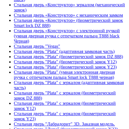
Стальная дверь «Конструктор» зеркалом (механический
замок)
Стальная дверь «Конструктор» с механическим замком
Стальная дверь «Конструктор» (биометрический замок
Smart lock DZ 888)
Стальная дверь «Конструктор» с электронной ручкой
(умная дверная ручка с отпечатком пальца T888 black
Черная)
Стальная дверь "Vegas"
Стальная дверь "Plata" (адаптивная замковая часть)
Стальная дверь "Plata" (биометрический замок DZ 888)
Стальная дверь "Plata" (биометрический замок Y12)
Стальная дверь "Plata" (биометрический замок Y23)
Стальная дверь "Plata" (умная электронная дверная
ручка с отпечатком пальца Smart lock T888 черная)
Стальная дверь "Plata" с зеркалом (адаптивная замковая
часть)
Стальная дверь "Plata" с зеркалом (биометрический
замок DZ 888)
Стальная дверь "Plata" с зеркалом (биометрический
замок Y12)
Стальная дверь "Plata" с зеркалом (биометрический
замок Y23)
Стальная дверь "Лабрадорит" 3D. Заказная модель.