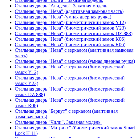
Стальная дверь "Волга". Заказная модель.
Стальная дверь "Агидель". Заказная модель.
Стальная дверь "Нева" (адаптивная замковая часть)
Стальная дверь "Нева" (умная дверная ручка)
Стальная дверь "Нева" (биометрический замок Y12)
Стальная дверь "Нева" (биометрический замок Y23)
Стальная дверь "Нева" (биометрический замок DZ 888)
Стальная дверь "Нева" (биометрический замок К06)
Стальная дверь "Нева" (биометрический замок R06)
Стальная дверь "Нева" с зеркалом (адаптивная замковая
часть)
Стальная дверь "Нева" с зеркалом (умная дверная ручка)
Стальная дверь "Нева" с зеркалом (биометрический
замок Y12)
Стальная дверь "Нева" с зеркалом (биометрический
замок Y23)
Стальная дверь "Нева" с зеркалом (биометрический
замок DZ 888)
Стальная дверь "Нева" с зеркалом (биометрический
замок R06)
Стальная дверь "Беркут" с зеркалом (адаптивная
замковая часть)
Стальная дверь "Чили". Заказная модель.
Стальная дверь "Матрикс" (биометрический замок Smart
Lock H-11)