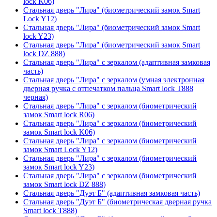
lock K06)
Стальная дверь "Лира" (биометрический замок Smart
Lock Y12)
Стальная дверь "Лира" (биометрический замок Smart
lock Y23)
Стальная дверь "Лира" (биометрический замок Smart
lock DZ 888)
Стальная дверь "Лира" с зеркалом (адаптивная замковая
часть)
Стальная дверь "Лира" с зеркалом (умная электронная
дверная ручка с отпечатком пальца Smart lock T888
черная)
Стальная дверь "Лира" с зеркалом (биометрический
замок Smart lock R06)
Стальная дверь "Лира" с зеркалом (биометрический
замок Smart lock K06)
Стальная дверь "Лира" с зеркалом (биометрический
замок Smart Lock Y12)
Стальная дверь "Лира" с зеркалом (биометрический
замок Smart lock Y23)
Стальная дверь "Лира" с зеркалом (биометрический
замок Smart lock DZ 888)
Стальная дверь "Дуэт Б" (адаптивная замковая часть)
Стальная дверь "Дуэт Б" (биометрическая дверная ручка
Smart lock T888)