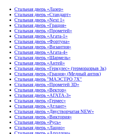
Стальная дверь «Лазер»
Стальная дверь «Стандарт»
Стальная дверь «Next 1»
Стальная дверь «Гpация»
Стальная дверь «Прометей»
Стальная дверь «Агата-1»
Стальная дверь «Фортуна»
Стальная дверь «Византия»
Стальная дверь «Агата-4»
Стальная дверь «Шармель»
Стальная дверь «Антей»
Стальная дверь «Геркулес» (терморазрыв 3к)
Стальная дверь «Грация» (Медный антик)
Стальная дверь "МАЭСТРО 7Х"
Стальная дверь «Прометей 3D»
Стальная дверь «Вектор»
Стальная дверь «АГАТА-3»
Стальная дверь «Гермес»
Стальная дверь «Атлант»
Стальная дверь «Двустворчатая NEW»
Стальная дверь «Виктория»
Стальная дверь «Русь»
Стальная дверь «Лацио»
Стальная дверь «Аполлон»