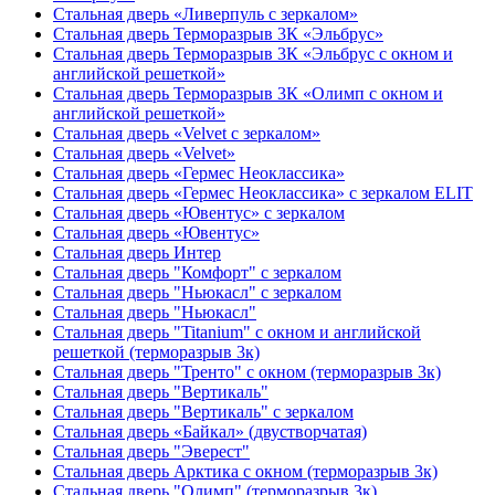
Стальная дверь «Ливерпуль с зеркалом»
Стальная дверь Терморазрыв 3К «Эльбрус»
Стальная дверь Терморазрыв 3К «Эльбрус с окном и
английской решеткой»
Стальная дверь Терморазрыв 3К «Олимп с окном и
английской решеткой»
Стальная дверь «Velvet с зеркалом»
Стальная дверь «Velvet»
Стальная дверь «Гермес Неоклассика»
Стальная дверь «Гермес Неоклассика» с зеркалом ELIT
Стальная дверь «Ювентус» с зеркалом
Стальная дверь «Ювентус»
Стальная дверь Интер
Стальная дверь "Комфорт" с зеркалом
Стальная дверь "Ньюкасл" с зеркалом
Стальная дверь "Ньюкасл"
Стальная дверь "Titanium" с окном и английской
решеткой (терморазрыв 3к)
Стальная дверь "Тренто" с окном (терморазрыв 3к)
Стальная дверь "Вертикаль"
Стальная дверь "Вертикаль" с зеркалом
Стальная дверь «Байкал» (двустворчатая)
Стальная дверь "Эверест"
Стальная дверь Арктика с окном (терморазрыв 3к)
Стальная дверь "Олимп" (терморазрыв 3к)