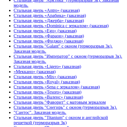
Стальная дверь "Арктика" (терморазрыв 3к). Заказная
модель.
Стальная дверь «Antro» (заказная)
Стальная дверь «Арабика» (заказная)
Стальная дверь «Джерба» (заказная)
Стальная дверь «Dominica с зеркалом» (заказная)
Стальная дверь «Ego» (заказная)
Стальная дверь «Фараон» (заказная)
Стальная дверь «Фиджи» (заказная)
Стальная дверь "Galant" с окном (терморазрыв 3к).
Заказная модель.
Стальная дверь "Император" с окном (терморазрыв 3к).
Заказная модель.
Стальная дверь «Ligero» (заказная)
«Меккано» (заказная)
Стальная дверь «Mix» (заказная)
Стальная дверь «Royal» (заказная)
Стальная дверь «Sena с зеркалом» (заказная)
Стальная дверь «Tesoro» (заказная)
Стальная дверь «Валенс» (заказная)
Стальная дверь "Фаворит" с матовым зеркалом
Стальная дверь "Снегирь" с окном (терморазрыв 3к).
"Сантос". Заказная модель.
Стальная дверь "Titanium" с окном и английской
решеткой (терморазрыв 3к)