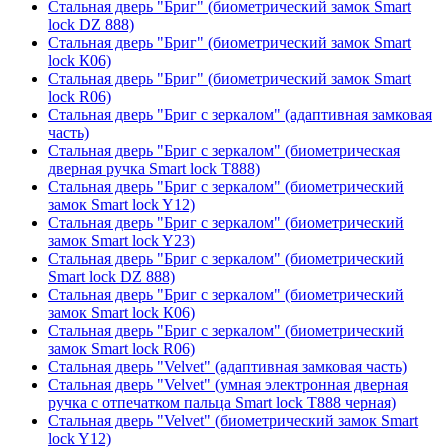
Стальная дверь "Бриг" (биометрический замок Smart
lock DZ 888)
Стальная дверь "Бриг" (биометрический замок Smart
lock К06)
Стальная дверь "Бриг" (биометрический замок Smart
lock R06)
Стальная дверь "Бриг с зеркалом" (адаптивная замковая
часть)
Стальная дверь "Бриг с зеркалом" (биометрическая
дверная ручка Smart lock T888)
Стальная дверь "Бриг с зеркалом" (биометрический
замок Smart lock Y12)
Стальная дверь "Бриг с зеркалом" (биометрический
замок Smart lock Y23)
Стальная дверь "Бриг с зеркалом" (биометрический
Smart lock DZ 888)
Стальная дверь "Бриг с зеркалом" (биометрический
замок Smart lock К06)
Стальная дверь "Бриг с зеркалом" (биометрический
замок Smart lock R06)
Стальная дверь "Velvet" (адаптивная замковая часть)
Стальная дверь "Velvet" (умная электронная дверная
ручка с отпечатком пальца Smart lock T888 черная)
Стальная дверь "Velvet" (биометрический замок Smart
lock Y12)