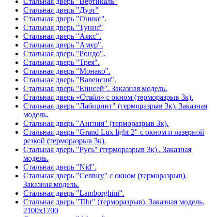
Стальная дверь "Вертикаль"
Стальная дверь "Дуэт"
Стальная дверь "Оникс".
Стальная дверь "Тунис"
Стальная дверь "Аякс".
Стальная дверь "Амур".
Стальная дверь "Рондо".
Стальная дверь "Трея".
Стальная дверь "Монако".
Стальная дверь "Валенсия".
Стальная дверь "Енисей". Заказная модель.
Стальная дверь «Стайл» с окном (терморазрыв 3к).
Стальная дверь "Лабиринт" (терморазрыв 3к). Заказная
модель.
Стальная дверь "Англия" (терморазрыв 3к).
Стальная дверь "Grand Lux light 2" с окном и лазерной
резкой (терморазрыв 3к).
Стальная дверь "Русь" (терморазрыв 3к) . Заказная
модель.
Стальная дверь "Nid".
Стальная дверь "Century" с окном (терморазрыв).
Заказная модель.
Стальная дверь "Lamborghini".
Стальная дверь "Tibr" (терморазрыв). Заказная модель.
2100х1700