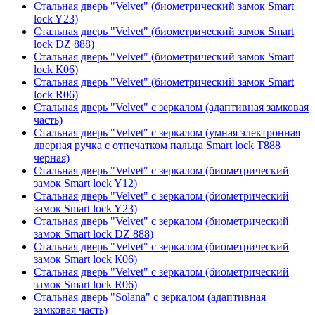
Стальная дверь "Velvet" (биометрический замок Smart
lock Y23)
Стальная дверь "Velvet" (биометрический замок Smart
lock DZ 888)
Стальная дверь "Velvet" (биометрический замок Smart
lock К06)
Стальная дверь "Velvet" (биометрический замок Smart
lock R06)
Стальная дверь "Velvet" с зеркалом (адаптивная замковая
часть)
Стальная дверь "Velvet" с зеркалом (умная электронная
дверная ручка с отпечатком пальца Smart lock T888
черная)
Стальная дверь "Velvet" с зеркалом (биометрический
замок Smart lock Y12)
Стальная дверь "Velvet" с зеркалом (биометрический
замок Smart lock Y23)
Стальная дверь "Velvet" с зеркалом (биометрический
замок Smart lock DZ 888)
Стальная дверь "Velvet" с зеркалом (биометрический
замок Smart lock К06)
Стальная дверь "Velvet" с зеркалом (биометрический
замок Smart lock R06)
Стальная дверь "Solana" с зеркалом (адаптивная
замковая часть)