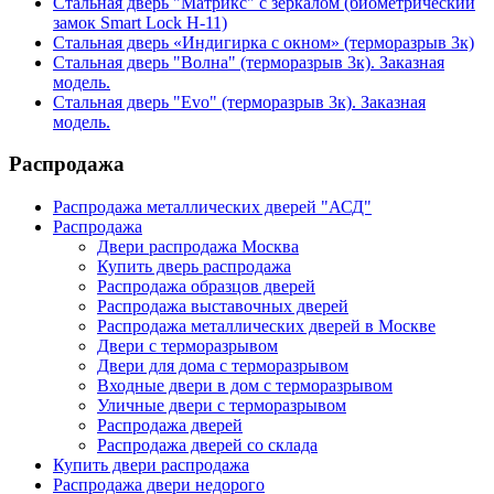
Стальная дверь "Матрикс" с зеркалом (биометрический
замок Smart Lock H-11)
Стальная дверь «Индигирка с окном» (терморазрыв 3к)
Стальная дверь "Волна" (терморазрыв 3к). Заказная
модель.
Стальная дверь "Evo" (терморазрыв 3к). Заказная
модель.
Распродажа
Распродажа металлических дверей "АСД"
Распродажа
Двери распродажа Москва
Купить дверь распродажа
Распродажа образцов дверей
Распродажа выставочных дверей
Распродажа металлических дверей в Москве
Двери с терморазрывом
Двери для дома с терморазрывом
Входные двери в дом с терморазрывом
Уличные двери с терморазрывом
Распродажа дверей
Распродажа дверей со склада
Купить двери распродажа
Распродажа двери недорого