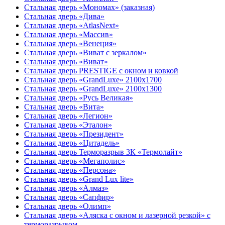
Стальная дверь «Мономах» (заказная)
Стальная дверь «Дива»
Стальная дверь «AtlasNext»
Стальная дверь «Массив»
Стальная дверь «Венеция»
Стальная дверь «Виват с зеркалом»
Стальная дверь «Виват»
Стальная дверь PRESTIGE с окном и ковкой
Стальная дверь «GrandLuxe» 2100х1700
Стальная дверь «GrandLuxe» 2100х1300
Стальная дверь «Русь Великая»
Стальная дверь «Вита»
Стальная дверь «Легион»
Стальная дверь «Эталон»
Стальная дверь «Президент»
Стальная дверь «Цитадель»
Стальная дверь Терморазрыв 3К «Термолайт»
Стальная дверь «Мегаполис»
Стальная дверь «Персона»
Стальная дверь «Grand Lux lite»
Стальная дверь «Алмаз»
Стальная дверь «Сапфир»
Стальная дверь «Олимп»
Стальная дверь «Аляска с окном и лазерной резкой» с
терморазрывом