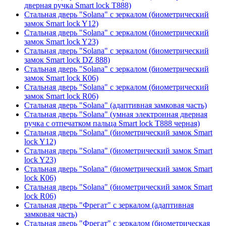
дверная ручка Smart lock T888)
Стальная дверь "Solana" с зеркалом (биометрический
замок Smart lock Y12)
Стальная дверь "Solana" с зеркалом (биометрический
замок Smart lock Y23)
Стальная дверь "Solana" с зеркалом (биометрический
замок Smart lock DZ 888)
Стальная дверь "Solana" с зеркалом (биометрический
замок Smart lock К06)
Стальная дверь "Solana" с зеркалом (биометрический
замок Smart lock R06)
Стальная дверь "Solana" (адаптивная замковая часть)
Стальная дверь "Solana" (умная электронная дверная
ручка с отпечатком пальца Smart lock T888 черная)
Стальная дверь "Solana" (биометрический замок Smart
lock Y12)
Стальная дверь "Solana" (биометрический замок Smart
lock Y23)
Стальная дверь "Solana" (биометрический замок Smart
lock К06)
Стальная дверь "Solana" (биометрический замок Smart
lock R06)
Стальная дверь "Фрегат" с зеркалом (адаптивная
замковая часть)
Стальная дверь "Фрегат" с зеркалом (биометрическая