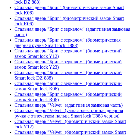
lock DZ 888)
Стальная дверь "Бриг" (биометрический замок Smart
lock К06)
Стальная дверь "Бриг" (биометрический замок Smart
lock R06)
Стальная дверь "Бриг с зеркалом" (адаптивная замковая
часть)
Стальная дверь "Бриг с зеркалом" (биометрическая
дверная ручка Smart lock T888)
Стальная дверь "Бриг с зеркалом" (биометрический
замок Smart lock Y12)
Стальная дверь "Бриг с зеркалом" (биометрический
замок Smart lock Y23)
Стальная дверь "Бриг с зеркалом" (биометрический
Smart lock DZ 888)
Стальная дверь "Бриг с зеркалом" (биометрический
замок Smart lock К06)
Стальная дверь "Бриг с зеркалом" (биометрический
замок Smart lock R06)
Стальная дверь "Velvet" (адаптивная замковая часть)
Стальная дверь "Velvet" (умная электронная дверная
ручка с отпечатком пальца Smart lock T888 черная)
Стальная дверь "Velvet" (биометрический замок Smart
lock Y12)
Стальная дверь "Velvet" (биометрический замок Smart