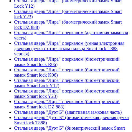
Стальная дверь "Лира" (биометрический замок Smart
Lock Y12)
Стальная дверь "Лира" (биометрический замок Smart
lock Y23)
Стальная дверь "Лира" (биометрический замок Smart
lock DZ 888)
Стальная дверь "Лира" с зеркалом (адаптивная замковая
часть)
Стальная дверь "Лира" с зеркалом (умная электронная
дверная ручка с отпечатком пальца Smart lock T888
черная)
Стальная дверь "Лира" с зеркалом (биометрический
замок Smart lock R06)
Стальная дверь "Лира" с зеркалом (биометрический
замок Smart lock K06)
Стальная дверь "Лира" с зеркалом (биометрический
замок Smart Lock Y12)
Стальная дверь "Лира" с зеркалом (биометрический
замок Smart lock Y23)
Стальная дверь "Лира" с зеркалом (биометрический
замок Smart lock DZ 888)
Стальная дверь "Дуэт Б" (адаптивная замковая часть)
Стальная дверь "Дуэт Б" (биометрическая дверная ручка
Smart lock T888)
Стальная дверь "Дуэт Б" (биометрический замок Smart