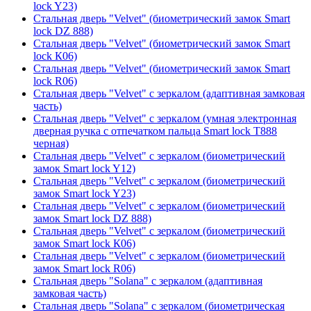
lock Y23)
Стальная дверь "Velvet" (биометрический замок Smart
lock DZ 888)
Стальная дверь "Velvet" (биометрический замок Smart
lock К06)
Стальная дверь "Velvet" (биометрический замок Smart
lock R06)
Стальная дверь "Velvet" с зеркалом (адаптивная замковая
часть)
Стальная дверь "Velvet" с зеркалом (умная электронная
дверная ручка с отпечатком пальца Smart lock T888
черная)
Стальная дверь "Velvet" с зеркалом (биометрический
замок Smart lock Y12)
Стальная дверь "Velvet" с зеркалом (биометрический
замок Smart lock Y23)
Стальная дверь "Velvet" с зеркалом (биометрический
замок Smart lock DZ 888)
Стальная дверь "Velvet" с зеркалом (биометрический
замок Smart lock К06)
Стальная дверь "Velvet" с зеркалом (биометрический
замок Smart lock R06)
Стальная дверь "Solana" с зеркалом (адаптивная
замковая часть)
Стальная дверь "Solana" с зеркалом (биометрическая