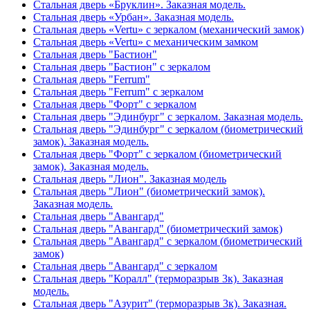
Стальная дверь «Бруклин». Заказная модель.
Стальная дверь «Урбан». Заказная модель.
Стальная дверь «Vertu» с зеркалом (механический замок)
Стальная дверь «Vertu» с механическим замком
Стальная дверь "Бастион"
Стальная дверь "Бастион" с зеркалом
Стальная дверь "Ferrum"
Стальная дверь "Ferrum" с зеркалом
Стальная дверь "Форт" с зеркалом
Стальная дверь "Эдинбург" с зеркалом. Заказная модель.
Стальная дверь "Эдинбург" с зеркалом (биометрический
замок). Заказная модель.
Стальная дверь "Форт" с зеркалом (биометрический
замок). Заказная модель.
Стальная дверь "Лион". Заказная модель
Стальная дверь "Лион" (биометрический замок).
Заказная модель.
Стальная дверь "Авангард"
Стальная дверь "Авангард" (биометрический замок)
Стальная дверь "Авангард" с зеркалом (биометрический
замок)
Стальная дверь "Авангард" с зеркалом
Стальная дверь "Коралл" (терморазрыв 3к). Заказная
модель.
Стальная дверь "Азурит" (терморазрыв 3к). Заказная.