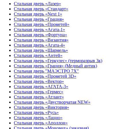
Стальная дверь «Лазер»
Стальная дверь «Стандарт»
Стальная дверь «Next 1»
Стальная дверь «Гpация»
Стальная дверь «Прометей»
Стальная дверь «Агата-1»
Стальная дверь «Фортуна»
Стальная дверь «Византия»
Стальная дверь «Агата-4»
Стальная дверь «Шармель»
Стальная дверь «Антей»
Стальная дверь «Геркулес» (терморазрыв 3к)
Стальная дверь «Грация» (Медный антик)
Стальная дверь "МАЭСТРО 7Х"
Стальная дверь «Прометей 3D»
Стальная дверь «Вектор»
Стальная дверь «АГАТА-3»
Стальная дверь «Гермес»
Стальная дверь «Атлант»
Стальная дверь «Двустворчатая NEW»
Стальная дверь «Виктория»
Стальная дверь «Русь»
Стальная дверь «Лацио»
Стальная дверь «Аполлон»
Стальная дверь «Мономах» (заказная)