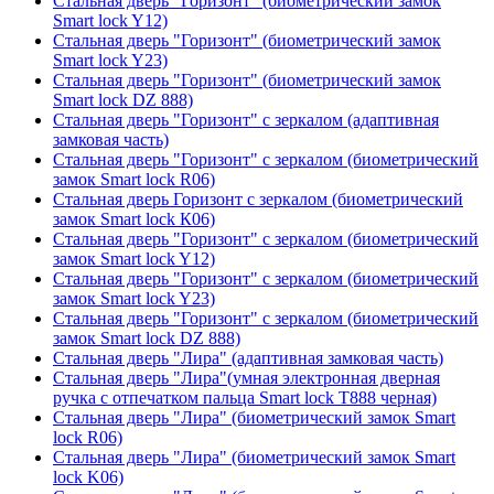
Стальная дверь "Горизонт" (биометрический замок
Smart lock Y12)
Стальная дверь "Горизонт" (биометрический замок
Smart lock Y23)
Стальная дверь "Горизонт" (биометрический замок
Smart lock DZ 888)
Стальная дверь "Горизонт" с зеркалом (адаптивная
замковая часть)
Стальная дверь "Горизонт" с зеркалом (биометрический
замок Smart lock R06)
Стальная дверь Горизонт с зеркалом (биометрический
замок Smart lock К06)
Стальная дверь "Горизонт" с зеркалом (биометрический
замок Smart lock Y12)
Стальная дверь "Горизонт" с зеркалом (биометрический
замок Smart lock Y23)
Стальная дверь "Горизонт" с зеркалом (биометрический
замок Smart lock DZ 888)
Стальная дверь "Лира" (адаптивная замковая часть)
Стальная дверь "Лира"(умная электронная дверная
ручка с отпечатком пальца Smart lock T888 черная)
Стальная дверь "Лира" (биометрический замок Smart
lock R06)
Стальная дверь "Лира" (биометрический замок Smart
lock K06)