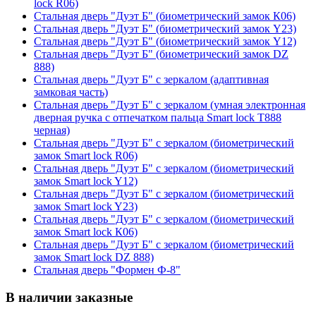
lock R06)
Стальная дверь "Дуэт Б" (биометрический замок К06)
Стальная дверь "Дуэт Б" (биометрический замок Y23)
Стальная дверь "Дуэт Б" (биометрический замок Y12)
Стальная дверь "Дуэт Б" (биометрический замок DZ
888)
Стальная дверь "Дуэт Б" с зеркалом (адаптивная
замковая часть)
Стальная дверь "Дуэт Б" с зеркалом (умная электронная
дверная ручка с отпечатком пальца Smart lock T888
черная)
Стальная дверь "Дуэт Б" с зеркалом (биометрический
замок Smart lock R06)
Стальная дверь "Дуэт Б" с зеркалом (биометрический
замок Smart lock Y12)
Стальная дверь "Дуэт Б" с зеркалом (биометрический
замок Smart lock Y23)
Стальная дверь "Дуэт Б" с зеркалом (биометрический
замок Smart lock К06)
Стальная дверь "Дуэт Б" с зеркалом (биометрический
замок Smart lock DZ 888)
Стальная дверь "Формен Ф-8"
В наличии заказные