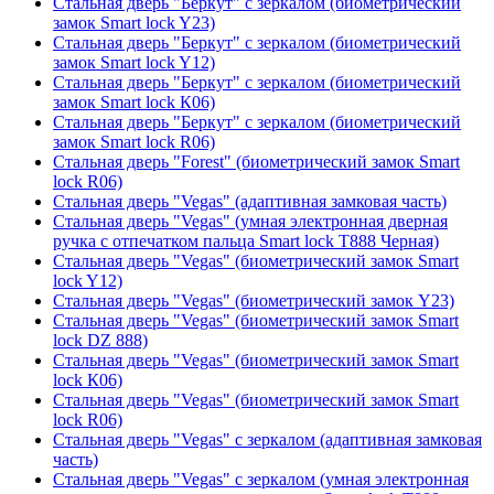
Стальная дверь "Беркут" с зеркалом (биометрический
замок Smart lock Y23)
Стальная дверь "Беркут" с зеркалом (биометрический
замок Smart lock Y12)
Стальная дверь "Беркут" с зеркалом (биометрический
замок Smart lock К06)
Стальная дверь "Беркут" с зеркалом (биометрический
замок Smart lock R06)
Стальная дверь "Forest" (биометрический замок Smart
lock R06)
Стальная дверь "Vegas" (адаптивная замковая часть)
Стальная дверь "Vegas" (умная электронная дверная
ручка с отпечатком пальца Smart lock T888 Черная)
Стальная дверь "Vegas" (биометрический замок Smart
lock Y12)
Стальная дверь "Vegas" (биометрический замок Y23)
Стальная дверь "Vegas" (биометрический замок Smart
lock DZ 888)
Стальная дверь "Vegas" (биометрический замок Smart
lock К06)
Стальная дверь "Vegas" (биометрический замок Smart
lock R06)
Стальная дверь "Vegas" с зеркалом (адаптивная замковая
часть)
Стальная дверь "Vegas" с зеркалом (умная электронная