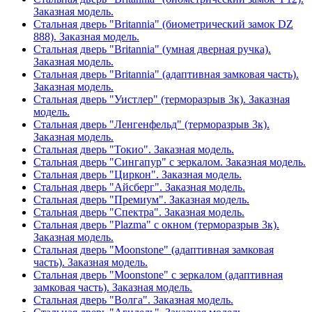
Заказная модель.
Стальная дверь "Britannia" (биометрический замок DZ
888). Заказная модель.
Стальная дверь "Britannia" (умная дверная ручка).
Заказная модель.
Стальная дверь "Britannia" (адаптивная замковая часть).
Заказная модель.
Стальная дверь "Уистлер" (терморазрыв 3к). Заказная
модель.
Стальная дверь "Ленгенфельд" (терморазрыв 3к).
Заказная модель.
Стальная дверь "Токио". Заказная модель.
Стальная дверь "Сингапур" с зеркалом. Заказная модель.
Стальная дверь "Циркон". Заказная модель.
Стальная дверь "Айсберг". Заказная модель.
Стальная дверь "Премиум". Заказная модель.
Стальная дверь "Спектра". Заказная модель.
Стальная дверь "Plazma" с окном (терморазрыв 3к).
Заказная модель.
Стальная дверь "Moonstone" (адаптивная замковая
часть). Заказная модель.
Стальная дверь "Moonstone" с зеркалом (адаптивная
замковая часть). Заказная модель.
Стальная дверь "Волга". Заказная модель.