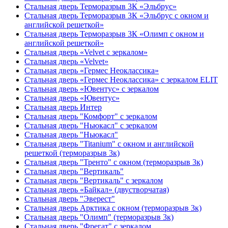
Стальная дверь Терморазрыв 3К «Эльбрус»
Стальная дверь Терморазрыв 3К «Эльбрус с окном и
английской решеткой»
Стальная дверь Терморазрыв 3К «Олимп с окном и
английской решеткой»
Стальная дверь «Velvet с зеркалом»
Стальная дверь «Velvet»
Стальная дверь «Гермес Неоклассика»
Стальная дверь «Гермес Неоклассика» с зеркалом ELIT
Стальная дверь «Ювентус» с зеркалом
Стальная дверь «Ювентус»
Стальная дверь Интер
Стальная дверь "Комфорт" с зеркалом
Стальная дверь "Ньюкасл" с зеркалом
Стальная дверь "Ньюкасл"
Стальная дверь "Titanium" с окном и английской
решеткой (терморазрыв 3к)
Стальная дверь "Тренто" с окном (терморазрыв 3к)
Стальная дверь "Вертикаль"
Стальная дверь "Вертикаль" с зеркалом
Стальная дверь «Байкал» (двустворчатая)
Стальная дверь "Эверест"
Стальная дверь Арктика с окном (терморазрыв 3к)
Стальная дверь "Олимп" (терморазрыв 3к)
Стальная дверь "Фрегат" с зеркалом