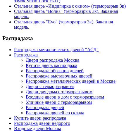
замок Smart Lock H-11)
Стальная дверь «Индигирка с окном» (терморазрыв 3к)
Стальная дверь "Волна" (терморазрыв 3к). Заказная
модель.
Стальная дверь "Evo" (терморазрыв 3к). Заказная
модель.
Распродажа
Распродажа металлических дверей "АСД"
Распродажа
Двери распродажа Москва
Купить дверь распродажа
Распродажа образцов дверей
Распродажа выставочных дверей
Распродажа металлических дверей в Москве
Двери с терморазрывом
Двери для дома с терморазрывом
Входные двери в дом с терморазрывом
Уличные двери с терморазрывом
Распродажа дверей
Распродажа дверей со склада
Купить двери распродажа
Распродажа двери недорого
Входные двери Москва