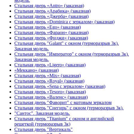
модель.
Стальная дверь «Antro» (заказная)
Стальная дверь «Арабика» (заказная)
Стальная дверь «Джерба» (заказная)
Стальная дверь «Dominica с зеркалом» (заказная)
Стальная дверь «Ego» (заказная)
Стальная дверь «Фараон» (заказная)
Стальная дверь «Фиджи» (заказная)
Стальная дверь "Galant" с окном (терморазрыв 3к).
Заказная модель.
Стальная дверь "Император" с окном (терморазрыв 3к).
Заказная модель.
Стальная дверь «Ligero» (заказная)
«Меккано» (заказная)
Стальная дверь «Mix» (заказная)
Стальная дверь «Royal» (заказная)
Стальная дверь «Sena с зеркалом» (заказная)
Стальная дверь «Tesoro» (заказная)
Стальная дверь «Валенс» (заказная)
Стальная дверь "Фаворит" с матовым зеркалом
Стальная дверь "Снегирь" с окном (терморазрыв 3к).
"Сантос". Заказная модель.
Стальная дверь "Titanium" с окном и английской
решеткой (терморазрыв 3к)
Стальная дверь "Вертикаль"