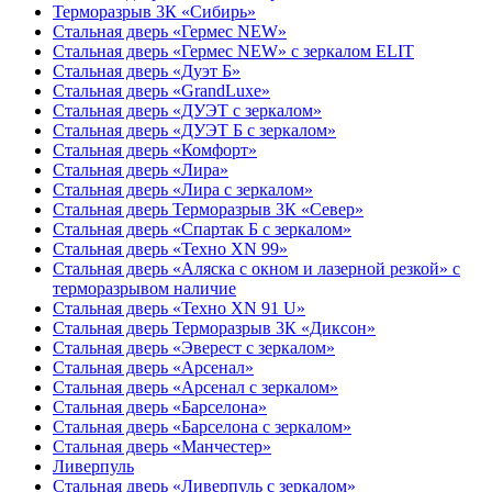
Терморазрыв 3К «Сибирь»
Стальная дверь «Гермес NEW»
Стальная дверь «Гермес NEW» с зеркалом ELIT
Стальная дверь «Дуэт Б»
Стальная дверь «GrandLuxe»
Стальная дверь «ДУЭТ с зеркалом»
Стальная дверь «ДУЭТ Б с зеркалом»
Стальная дверь «Комфорт»
Стальная дверь «Лира»
Стальная дверь «Лира с зеркалом»
Стальная дверь Терморазрыв 3К «Север»
Стальная дверь «Спартак Б с зеркалом»
Стальная дверь «Техно XN 99»
Стальная дверь «Аляска с окном и лазерной резкой» с
терморазрывом наличие
Стальная дверь «Техно XN 91 U»
Стальная дверь Терморазрыв 3К «Диксон»
Стальная дверь «Эверест с зеркалом»
Стальная дверь «Арсенал»
Стальная дверь «Арсенал с зеркалом»
Стальная дверь «Барселона»
Стальная дверь «Барселона с зеркалом»
Стальная дверь «Манчестер»
Ливерпуль
Стальная дверь «Ливерпуль с зеркалом»