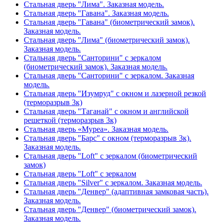
Стальная дверь "Лима". Заказная модель.
Стальная дверь "Гавана". Заказная модель.
Стальная дверь "Гавана" (биометрический замок).
Заказная модель.
Стальная дверь "Лима" (биометрический замок).
Заказная модель.
Стальная дверь "Санторини" с зеркалом
(биометрический замок). Заказная модель.
Стальная дверь "Санторини" с зеркалом. Заказная
модель.
Стальная дверь "Изумруд" с окном и лазерной резкой
(терморазрыв 3к)
Стальная дверь "Таганай" с окном и английской
решеткой (терморазрыв 3к)
Стальная дверь «Муреа». Заказная модель.
Стальная дверь "Барс" с окном (терморазрыв 3к).
Заказная модель.
Стальная дверь "Loft" с зеркалом (биометрический
замок)
Стальная дверь "Loft" с зеркалом
Стальная дверь "Silver" с зеркалом. Заказная модель.
Стальная дверь "Денвер" (адаптивная замковая часть).
Заказная модель.
Стальная дверь "Денвер" (биометрический замок).
Заказная модель.