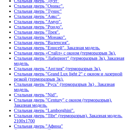
Стальная дверь "Дуэт"
Стальная дверь "Оникс".
Стальная дверь "Тунис"
Стальная дверь "Аякс".
Стальная дверь "Амур".
Стальная дверь "Рондо".
Стальная дверь "Трея".
Стальная дверь "Монако".
Стальная дверь "Валенсия".
Стальная дверь "Енисей". Заказная модель.
Стальная дверь «Стайл» с окном (терморазрыв 3к).
Стальная дверь "Лабиринт" (терморазрыв 3к). Заказная
модель.
Стальная дверь "Англия" (терморазрыв 3к).
Стальная дверь "Grand Lux light 2" с окном и лазерной
резкой (терморазрыв 3к).
Стальная дверь "Русь" (терморазрыв 3к) . Заказная
модель.
Стальная дверь "Nid".
Стальная дверь "Century" с окном (терморазрыв).
Заказная модель.
Стальная дверь "Lamborghini".
Стальная дверь "Tibr" (терморазрыв). Заказная модель.
2100х1700
Стальная дверь "Афина"