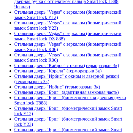
дверная ручка с отпечатком пальца Smart lock T888
Черная)
Стальная дверь "Vegas" с зеркалом (биометрический
замок Smart lock Y12)
Стальная дверь "Vegas" с зеркалом (биометрический
замок Smart lock Y23)
Стальная дверь "Vegas" с зеркалом (биометрический
замок Smart lock DZ 888)
Стальная дверь "Vegas" с зеркалом (биометрический
замок Smart lock К06)
Стальная дверь "Vegas" с зеркалом (биометрический
замок Smart lock R06)
Стальная дверь "Кайрос" с окном (терморазрыв 3к)
Стальная дверь "Коралл" (терморазрыв 3к)
Стальная дверь "Ирбис" с окном и лазерной резкой
(терморазрыв 3к)
Стальная дверь "Ирбис" (терморазрыв 3к)
Стальная дверь "Бриг" (адаптивная замковая часть)
Стальная дверь "Бриг" (биометрическая дверная ручка
Smart lock T888)
Стальная дверь "Бриг" (биометрический замок Smart
lock Y12)
Стальная дверь "Бриг" (биометрический замок Smart
lock Y23)
Стальная дверь "Бриг" (биометрический замок Smart