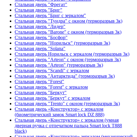
Стальная дверь "Фрегат"
Стальная дверь "Бриг"
Стальная дверь "Бриг с зеркалом"
Стальная дверь "Тундра" с окном (терморазрыв 3к)
Стальная дверь "Лидер"
Стальная дверь "Barone" с окном (терморазрыв 3к)
Стальная дверь "Босфор"
Стальная дверь "Норильск" (терморазрыв 3к)
Стальная дверь "Solana"
Стальная дверь Норильск с зеркалом (терморазрыв 3к)
Стальная дверь "Arteon" с окном (терморазрыв 3к)
Стальная дверь "Arteon" (терморазрыв 3к)
Стальная дверь "Scandi" с зеркалом
Стальная дверь "Антарктида" (терморазрыв 3к)
Стальная дверь "Forest"
Стальная дверь "Forest" с зеркалом
Стальная дверь "Беркут"
Стальная дверь "Беркут" с зеркалом
Стальная дверь "Trento" с окном (терморазрыв 3к)
Стальная дверь «Конструктор» с зеркалом
(биометрический замок Smart lock DZ 888)
Стальная дверь «Конструктор» с зеркалом (умная
дверная ручка с отпечатком пальца Smart lock T888
black)
Стальная дверь «Конструктор» зеркалом (механический