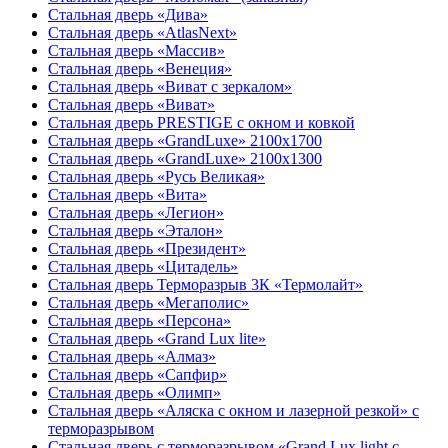
Стальная дверь «Дива»
Стальная дверь «AtlasNext»
Стальная дверь «Массив»
Стальная дверь «Венеция»
Стальная дверь «Виват с зеркалом»
Стальная дверь «Виват»
Стальная дверь PRESTIGE с окном и ковкой
Стальная дверь «GrandLuxe» 2100х1700
Стальная дверь «GrandLuxe» 2100х1300
Стальная дверь «Русь Великая»
Стальная дверь «Вита»
Стальная дверь «Легион»
Стальная дверь «Эталон»
Стальная дверь «Президент»
Стальная дверь «Цитадель»
Стальная дверь Терморазрыв 3К «Термолайт»
Стальная дверь «Мегаполис»
Стальная дверь «Персона»
Стальная дверь «Grand Lux lite»
Стальная дверь «Алмаз»
Стальная дверь «Сапфир»
Стальная дверь «Олимп»
Стальная дверь «Аляска с окном и лазерной резкой» с
терморазрывом
Стальная дверь с терморазрывом «Grand Lux light с