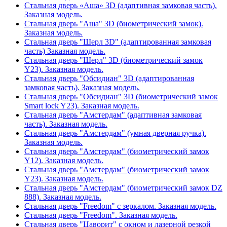
Стальная дверь «Аша» 3D (адаптивная замковая часть).
Заказная модель.
Стальная дверь "Аша" 3D (биометрический замок).
Заказная модель.
Стальная дверь "Шерл 3D" (адаптированная замковая
часть) Заказная модель.
Стальная дверь "Шерл" 3D (биометрический замок
Y23). Заказная модель.
Стальная дверь "Обсидиан" 3D (адаптированная
замковая часть). Заказная модель.
Стальная дверь "Обсидиан" 3D (биометрический замок
Smart lock Y23). Заказная модель.
Стальная дверь "Амстердам" (адаптивная замковая
часть). Заказная модель.
Стальная дверь "Амстердам" (умная дверная ручка).
Заказная модель.
Стальная дверь "Амстердам" (биометрический замок
Y12). Заказная модель.
Стальная дверь "Амстердам" (биометрический замок
Y23). Заказная модель.
Стальная дверь "Амстердам" (биометрический замок DZ
888). Заказная модель.
Стальная дверь "Freedom" с зеркалом. Заказная модель.
Стальная дверь "Freedom". Заказная модель.
Стальная дверь "Цаворит" с окном и лазерной резкой