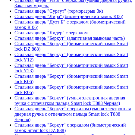
Стальная дверь "Plata" с зеркалом (умная дверная ручка).
Заказная модель.
Стальная дверь "Сургут" (терморазрыв 3к)
Стальная дверь "Лира" (биометрический замок K06)
Стальная дверь "Дуэт Б" с зеркалом (биометрический
замок К 06)
Стальная дверь "Лидер" с зеркалом
Стальная дверь "Беркут" (адаптивная замковая часть)
Стальная дверь "Беркут" (биометрический замок Smart
lock DZ 888)
Стальная дверь "Беркут" (биометрический замок Smart
lock Y12)
Стальная дверь "Беркут" (биометрический замок Smart
lock Y23)
Стальная дверь "Беркут" (биометрический замок Smart
lock К06)
Стальная дверь "Беркут" (биометрический замок Smart
lock R06)
Стальная дверь "Беркут" (умная электронная дверная
ручка с отпечатком пальца Smart lock T888 Черная)
Стальная дверь "Беркут" с зеркалом (умная электронная
дверная ручка с отпечатком пальца Smart lock T888
Черная)
Стальная дверь "Беркут" с зеркалом (биометрический
замок Smart lock DZ 888)