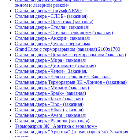
окном и лазерной резкой»
Стальная дверь «Триумф NEW»
Стальная дверь «СЛЭБ» (заказная)
Стальная дверь «Престиж» (заказная)
Стальная дверь «Стелла» (заказная)
Стальная дверь «Стелла с зеркалом» (заказная)
Стальная дверь «Аккорд» (заказная)
Стальная дверь «Дельта с зеркалом»
Grand Luxe с терморазрывом (заказная) 2100х1700
Стальная дверь «Цезарь» с терморазрывом (заказная)
Стальная дверь «Мира» (заказная)
Стальная дверь «Дипломат» (заказная)
Стальная дверь «Челси». Заказная.
Стальная дверь «Челси с зеркалом». Заказная.
Стальная дверь Терморазрыв 3К «Лондон» (заказная)
Стальная дверь «Милан» (заказная)
Стальная дверь «Spark» (заказная)
Стальная дверь «Jazz» (заказная)
Стальная дверь «Tino» (заказная)
Стальная дверь «Elba» (заказная)
Стальная дверь «Avant» (заказная)
Стальная дверь «Planum» (заказная)
Терморазрыв 3К «Арктика с зеркалом»
Стальная дверь "Арктика" (терморазрыв 3к). Заказная