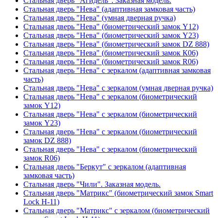
Стальная дверь "Агидель". Заказная модель.
Стальная дверь "Нева" (адаптивная замковая часть)
Стальная дверь "Нева" (умная дверная ручка)
Стальная дверь "Нева" (биометрический замок Y12)
Стальная дверь "Нева" (биометрический замок Y23)
Стальная дверь "Нева" (биометрический замок DZ 888)
Стальная дверь "Нева" (биометрический замок К06)
Стальная дверь "Нева" (биометрический замок R06)
Стальная дверь "Нева" с зеркалом (адаптивная замковая
часть)
Стальная дверь "Нева" с зеркалом (умная дверная ручка)
Стальная дверь "Нева" с зеркалом (биометрический
замок Y12)
Стальная дверь "Нева" с зеркалом (биометрический
замок Y23)
Стальная дверь "Нева" с зеркалом (биометрический
замок DZ 888)
Стальная дверь "Нева" с зеркалом (биометрический
замок R06)
Стальная дверь "Беркут" с зеркалом (адаптивная
замковая часть)
Стальная дверь "Чили". Заказная модель.
Стальная дверь "Матрикс" (биометрический замок Smart
Lock H-11)
Стальная дверь "Матрикс" с зеркалом (биометрический