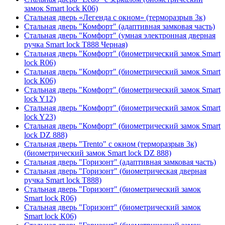
замок Smart lock К06)
Стальная дверь «Легенда с окном» (терморазрыв 3к)
Стальная дверь "Комфорт" (адаптивная замковая часть)
Стальная дверь "Комфорт" (умная электронная дверная
ручка Smart lock T888 Черная)
Стальная дверь "Комфорт" (биометрический замок Smart
lock R06)
Стальная дверь "Комфорт" (биометрический замок Smart
lock К06)
Стальная дверь "Комфорт" (биометрический замок Smart
lock Y12)
Стальная дверь "Комфорт" (биометрический замок Smart
lock Y23)
Стальная дверь "Комфорт" (биометрический замок Smart
lock DZ 888)
Стальная дверь "Trento" с окном (терморазрыв 3к)
(биометрический замок Smart lock DZ 888)
Стальная дверь "Горизонт" (адаптивная замковая часть)
Стальная дверь "Горизонт" (биометрическая дверная
ручка Smart lock T888)
Стальная дверь "Горизонт" (биометрический замок
Smart lock R06)
Стальная дверь "Горизонт" (биометрический замок
Smart lock К06)