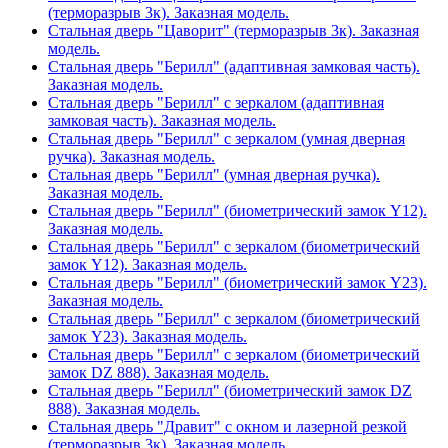
(терморазрыв 3к). Заказная модель.
Стальная дверь "Цаворит" (терморазрыв 3к). Заказная
модель.
Стальная дверь "Берилл" (адаптивная замковая часть).
Заказная модель.
Стальная дверь "Берилл" с зеркалом (адаптивная
замковая часть). Заказная модель.
Стальная дверь "Берилл" с зеркалом (умная дверная
ручка). Заказная модель.
Стальная дверь "Берилл" (умная дверная ручка).
Заказная модель.
Стальная дверь "Берилл" (биометрический замок Y12).
Заказная модель.
Стальная дверь "Берилл" с зеркалом (биометрический
замок Y12). Заказная модель.
Стальная дверь "Берилл" (биометрический замок Y23).
Заказная модель.
Стальная дверь "Берилл" с зеркалом (биометрический
замок Y23). Заказная модель.
Стальная дверь "Берилл" с зеркалом (биометрический
замок DZ 888). Заказная модель.
Стальная дверь "Берилл" (биометрический замок DZ
888). Заказная модель.
Стальная дверь "Дравит" с окном и лазерной резкой
(терморазрыв 3к). Заказная модель.