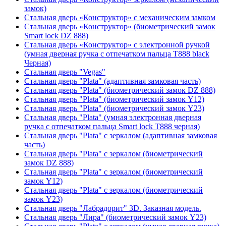
замок)
Стальная дверь «Конструктор» с механическим замком
Стальная дверь «Конструктор» (биометрический замок
Smart lock DZ 888)
Стальная дверь «Конструктор» с электронной ручкой
(умная дверная ручка с отпечатком пальца T888 black
Черная)
Стальная дверь "Vegas"
Стальная дверь "Plata" (адаптивная замковая часть)
Стальная дверь "Plata" (биометрический замок DZ 888)
Стальная дверь "Plata" (биометрический замок Y12)
Стальная дверь "Plata" (биометрический замок Y23)
Стальная дверь "Plata" (умная электронная дверная
ручка с отпечатком пальца Smart lock T888 черная)
Стальная дверь "Plata" с зеркалом (адаптивная замковая
часть)
Стальная дверь "Plata" с зеркалом (биометрический
замок DZ 888)
Стальная дверь "Plata" с зеркалом (биометрический
замок Y12)
Стальная дверь "Plata" с зеркалом (биометрический
замок Y23)
Стальная дверь "Лабрадорит" 3D. Заказная модель.
Стальная дверь "Лира" (биометрический замок Y23)