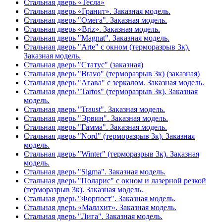
Стальная дверь «Тесла»
Стальная дверь «Гранит». Заказная модель.
Стальная дверь "Омега". Заказная модель.
Стальная дверь «Briz». Заказная модель.
Стальная дверь "Magnat". Заказная модель.
Стальная дверь "Arte" с окном (терморазрыв 3к).
Заказная модель.
Стальная дверь "Статус" (заказная)
Стальная дверь "Bravo" (терморазрыв 3к) (заказная)
Стальная дверь "Агава" с зеркалом. Заказная модель.
Стальная дверь "Tartos" (терморазрыв 3к). Заказная
модель.
Стальная дверь "Traust". Заказная модель.
Стальная дверь "Эрвин". Заказная модель.
Стальная дверь "Гамма". Заказная модель.
Стальная дверь "Nord" (терморазрыв 3к). Заказная
модель.
Стальная дверь "Winter" (терморазрыв 3к). Заказная
модель.
Стальная дверь "Sigma". Заказная модель.
Стальная дверь "Поларис" с окном и лазерной резкой
(терморазрыв 3к). Заказная модель.
Стальная дверь "Форпост". Заказная модель.
Стальная дверь «Малахит». Заказная модель.
Стальная дверь "Лига". Заказная модель.