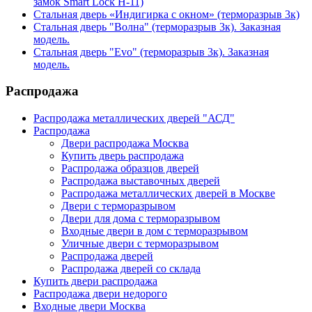
замок Smart Lock H-11)
Стальная дверь «Индигирка с окном» (терморазрыв 3к)
Стальная дверь "Волна" (терморазрыв 3к). Заказная
модель.
Стальная дверь "Evo" (терморазрыв 3к). Заказная
модель.
Распродажа
Распродажа металлических дверей "АСД"
Распродажа
Двери распродажа Москва
Купить дверь распродажа
Распродажа образцов дверей
Распродажа выставочных дверей
Распродажа металлических дверей в Москве
Двери с терморазрывом
Двери для дома с терморазрывом
Входные двери в дом с терморазрывом
Уличные двери с терморазрывом
Распродажа дверей
Распродажа дверей со склада
Купить двери распродажа
Распродажа двери недорого
Входные двери Москва