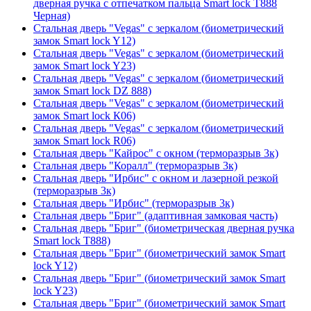
дверная ручка с отпечатком пальца Smart lock T888
Черная)
Стальная дверь "Vegas" с зеркалом (биометрический
замок Smart lock Y12)
Стальная дверь "Vegas" с зеркалом (биометрический
замок Smart lock Y23)
Стальная дверь "Vegas" с зеркалом (биометрический
замок Smart lock DZ 888)
Стальная дверь "Vegas" с зеркалом (биометрический
замок Smart lock К06)
Стальная дверь "Vegas" с зеркалом (биометрический
замок Smart lock R06)
Стальная дверь "Кайрос" с окном (терморазрыв 3к)
Стальная дверь "Коралл" (терморазрыв 3к)
Стальная дверь "Ирбис" с окном и лазерной резкой
(терморазрыв 3к)
Стальная дверь "Ирбис" (терморазрыв 3к)
Стальная дверь "Бриг" (адаптивная замковая часть)
Стальная дверь "Бриг" (биометрическая дверная ручка
Smart lock T888)
Стальная дверь "Бриг" (биометрический замок Smart
lock Y12)
Стальная дверь "Бриг" (биометрический замок Smart
lock Y23)
Стальная дверь "Бриг" (биометрический замок Smart