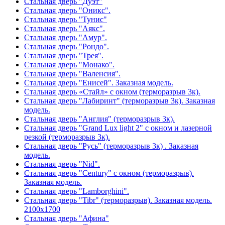
Стальная дверь "Дуэт"
Стальная дверь "Оникс".
Стальная дверь "Тунис"
Стальная дверь "Аякс".
Стальная дверь "Амур".
Стальная дверь "Рондо".
Стальная дверь "Трея".
Стальная дверь "Монако".
Стальная дверь "Валенсия".
Стальная дверь "Енисей". Заказная модель.
Стальная дверь «Стайл» с окном (терморазрыв 3к).
Стальная дверь "Лабиринт" (терморазрыв 3к). Заказная
модель.
Стальная дверь "Англия" (терморазрыв 3к).
Стальная дверь "Grand Lux light 2" с окном и лазерной
резкой (терморазрыв 3к).
Стальная дверь "Русь" (терморазрыв 3к) . Заказная
модель.
Стальная дверь "Nid".
Стальная дверь "Century" с окном (терморазрыв).
Заказная модель.
Стальная дверь "Lamborghini".
Стальная дверь "Tibr" (терморазрыв). Заказная модель.
2100х1700
Стальная дверь "Афина"