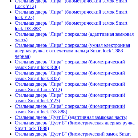
Стальная дверь "Лира" (биометрический замок Smart
Lock Y12)
Стальная дверь "Лира" (биометрический замок Smart
lock Y23)
Стальная дверь "Лира" (биометрический замок Smart
lock DZ 888)
Стальная дверь "Лира" с зеркалом (адаптивная замковая
часть)
Стальная дверь "Лира" с зеркалом (умная электронная
дверная ручка с отпечатком пальца Smart lock T888
черная)
Стальная дверь "Лира" с зеркалом (биометрический
замок Smart lock R06)
Стальная дверь "Лира" с зеркалом (биометрический
замок Smart lock K06)
Стальная дверь "Лира" с зеркалом (биометрический
замок Smart Lock Y12)
Стальная дверь "Лира" с зеркалом (биометрический
замок Smart lock Y23)
Стальная дверь "Лира" с зеркалом (биометрический
замок Smart lock DZ 888)
Стальная дверь "Дуэт Б" (адаптивная замковая часть)
Стальная дверь "Дуэт Б" (биометрическая дверная ручка
Smart lock T888)
Стальная дверь "Дуэт Б" (биометрический замок Smart