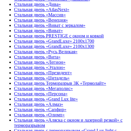
Стальная дверь «Дива»
Стальная дверь «AtlasNext»
Стальная дверь «Массив»
Стальная дверь «Венеция»
Стальная дверь «Виват с зеркалом»
Стальная дверь «Виват»
Стальная дверь PRESTIGE с окном и ковкой
Стальная дверь «GrandLuxe» 2100х1700
Стальная дверь «GrandLuxe» 2100х1300
Стальная дверь «Русь Великая»
Стальная дверь «Вита»
Стальная дверь «Легион»
Стальная дверь «Эталон»
Стальная дверь «Президент»
Стальная дверь «Цитадель»
Стальная дверь Терморазрыв 3К «Термолайт»
Стальная дверь «Мегаполис»
Стальная дверь «Персона»
Стальная дверь «Grand Lux lite»
Стальная дверь «Алмаз»
Стальная дверь «Сапфир»
Стальная дверь «Олимп»
Стальная дверь «Аляска с окном и лазерной резкой» с
терморазрывом
Стальная дверь с терморазрывом «Grand Lux light с