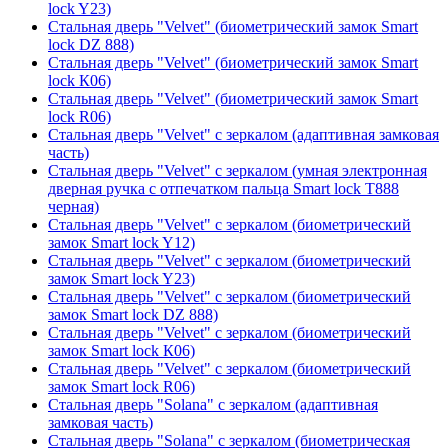
lock Y23)
Стальная дверь "Velvet" (биометрический замок Smart
lock DZ 888)
Стальная дверь "Velvet" (биометрический замок Smart
lock К06)
Стальная дверь "Velvet" (биометрический замок Smart
lock R06)
Стальная дверь "Velvet" с зеркалом (адаптивная замковая
часть)
Стальная дверь "Velvet" с зеркалом (умная электронная
дверная ручка с отпечатком пальца Smart lock T888
черная)
Стальная дверь "Velvet" с зеркалом (биометрический
замок Smart lock Y12)
Стальная дверь "Velvet" с зеркалом (биометрический
замок Smart lock Y23)
Стальная дверь "Velvet" с зеркалом (биометрический
замок Smart lock DZ 888)
Стальная дверь "Velvet" с зеркалом (биометрический
замок Smart lock К06)
Стальная дверь "Velvet" с зеркалом (биометрический
замок Smart lock R06)
Стальная дверь "Solana" с зеркалом (адаптивная
замковая часть)
Стальная дверь "Solana" с зеркалом (биометрическая