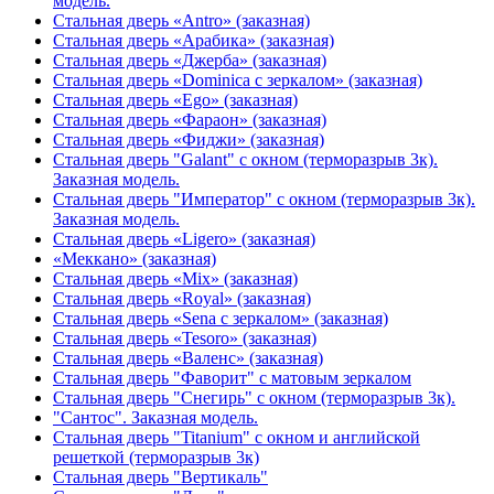
модель.
Стальная дверь «Antro» (заказная)
Стальная дверь «Арабика» (заказная)
Стальная дверь «Джерба» (заказная)
Стальная дверь «Dominica с зеркалом» (заказная)
Стальная дверь «Ego» (заказная)
Стальная дверь «Фараон» (заказная)
Стальная дверь «Фиджи» (заказная)
Стальная дверь "Galant" с окном (терморазрыв 3к).
Заказная модель.
Стальная дверь "Император" с окном (терморазрыв 3к).
Заказная модель.
Стальная дверь «Ligero» (заказная)
«Меккано» (заказная)
Стальная дверь «Mix» (заказная)
Стальная дверь «Royal» (заказная)
Стальная дверь «Sena с зеркалом» (заказная)
Стальная дверь «Tesoro» (заказная)
Стальная дверь «Валенс» (заказная)
Стальная дверь "Фаворит" с матовым зеркалом
Стальная дверь "Снегирь" с окном (терморазрыв 3к).
"Сантос". Заказная модель.
Стальная дверь "Titanium" с окном и английской
решеткой (терморазрыв 3к)
Стальная дверь "Вертикаль"