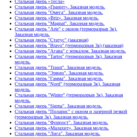
Стальная дверь «Тесла»
Стальная дверь «Гранит». Заказная модель.
Стальная дверь "Омега". Заказная модель.
Стальная дверь «Briz». Заказная модель.
Стальная дверь "Magnat". Заказная модель.
Стальная дверь "Arte" с окном (терморазрыв 3к).
Заказная модель.
Стальная дверь "Статус" (заказная)
Стальная дверь "Bravo" (терморазрыв 3к) (заказная)
Стальная дверь "Агава" с зеркалом. Заказная модель.
Стальная дверь "Tartos" (терморазрыв 3к). Заказная
модель.
Стальная дверь "Traust". Заказная модель.
Стальная дверь "Эрвин". Заказная модель.
Стальная дверь "Гамма". Заказная модель.
Стальная дверь "Nord" (терморазрыв 3к). Заказная
модель.
Стальная дверь "Winter" (терморазрыв 3к). Заказная
модель.
Стальная дверь "Sigma". Заказная модель.
Стальная дверь "Поларис" с окном и лазерной резкой
(терморазрыв 3к). Заказная модель.
Стальная дверь "Форпост". Заказная модель.
Стальная дверь «Малахит». Заказная модель.
Стальная дверь "Лига". Заказная модель.