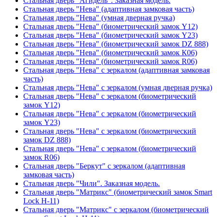
Стальная дверь "Агидель". Заказная модель.
Стальная дверь "Нева" (адаптивная замковая часть)
Стальная дверь "Нева" (умная дверная ручка)
Стальная дверь "Нева" (биометрический замок Y12)
Стальная дверь "Нева" (биометрический замок Y23)
Стальная дверь "Нева" (биометрический замок DZ 888)
Стальная дверь "Нева" (биометрический замок К06)
Стальная дверь "Нева" (биометрический замок R06)
Стальная дверь "Нева" с зеркалом (адаптивная замковая
часть)
Стальная дверь "Нева" с зеркалом (умная дверная ручка)
Стальная дверь "Нева" с зеркалом (биометрический
замок Y12)
Стальная дверь "Нева" с зеркалом (биометрический
замок Y23)
Стальная дверь "Нева" с зеркалом (биометрический
замок DZ 888)
Стальная дверь "Нева" с зеркалом (биометрический
замок R06)
Стальная дверь "Беркут" с зеркалом (адаптивная
замковая часть)
Стальная дверь "Чили". Заказная модель.
Стальная дверь "Матрикс" (биометрический замок Smart
Lock H-11)
Стальная дверь "Матрикс" с зеркалом (биометрический