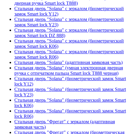
дверная ручка Smart lock T888)
Стальная дверь "Solana" с зеркалом (биометрический
замок Smart lock Y12)
Стальная дверь "Solana" с зеркалом (биометрический
замок Smart lock Y23)
Стальная дверь "Solana" с зеркалом (биометрический
замок Smart lock DZ 888)
Стальная дверь "Solana" с зеркалом (биометрический
замок Smart lock К06)
Стальная дверь "Solana" с зеркалом (биометрический
замок Smart lock R06)
Стальная дверь "Solana" (адаптивная замковая часть)
Стальная дверь "Solana" (умная электронная дверная
ручка с отпечатком пальца Smart lock T888 черная)
Стальная дверь "Solana" (биометрический замок Smart
lock Y12)
Стальная дверь "Solana" (биометрический замок Smart
lock Y23)
Стальная дверь "Solana" (биометрический замок Smart
lock К06)
Стальная дверь "Solana" (биометрический замок Smart
lock R06)
Стальная дверь "Фрегат" с зеркалом (адаптивная
замковая часть)
Стальная дверь "Фрегат" с зеркалом (биометрическая