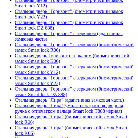
Стальная дверь "Горизонт" (биометрический замок
Smart lock Y12)
Стальная дверь "Горизонт" (биометрический замок
Smart lock Y23)
Стальная дверь "Горизонт" (биометрический замок
Smart lock DZ 888)
Стальная дверь "Горизонт" с зеркалом (адаптивная
замковая часть)
Стальная дверь "Горизонт" с зеркалом (биометрический
замок Smart lock R06)
Стальная дверь Горизонт с зеркалом (биометрический
замок Smart lock К06)
Стальная дверь "Горизонт" с зеркалом (биометрический
замок Smart lock Y12)
Стальная дверь "Горизонт" с зеркалом (биометрический
замок Smart lock Y23)
Стальная дверь "Горизонт" с зеркалом (биометрический
замок Smart lock DZ 888)
Стальная дверь "Лира" (адаптивная замковая часть)
Стальная дверь "Лира"(умная электронная дверная
ручка с отпечатком пальца Smart lock T888 черная)
Стальная дверь "Лира" (биометрический замок Smart
lock R06)
Стальная дверь "Лира" (биометрический замок Smart
lock K06)