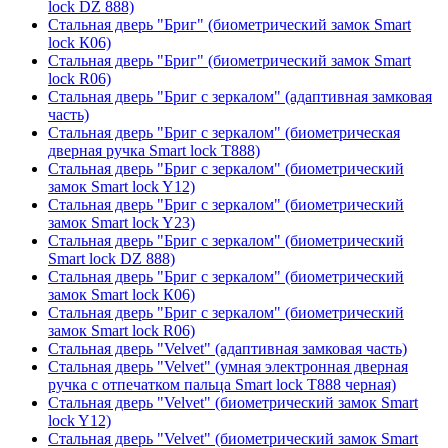
lock DZ 888)
Стальная дверь "Бриг" (биометрический замок Smart
lock К06)
Стальная дверь "Бриг" (биометрический замок Smart
lock R06)
Стальная дверь "Бриг с зеркалом" (адаптивная замковая
часть)
Стальная дверь "Бриг с зеркалом" (биометрическая
дверная ручка Smart lock T888)
Стальная дверь "Бриг с зеркалом" (биометрический
замок Smart lock Y12)
Стальная дверь "Бриг с зеркалом" (биометрический
замок Smart lock Y23)
Стальная дверь "Бриг с зеркалом" (биометрический
Smart lock DZ 888)
Стальная дверь "Бриг с зеркалом" (биометрический
замок Smart lock К06)
Стальная дверь "Бриг с зеркалом" (биометрический
замок Smart lock R06)
Стальная дверь "Velvet" (адаптивная замковая часть)
Стальная дверь "Velvet" (умная электронная дверная
ручка с отпечатком пальца Smart lock T888 черная)
Стальная дверь "Velvet" (биометрический замок Smart
lock Y12)
Стальная дверь "Velvet" (биометрический замок Smart