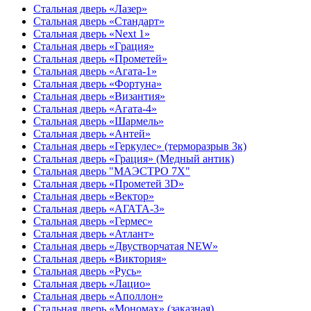
Стальная дверь «Лазер»
Стальная дверь «Стандарт»
Стальная дверь «Next 1»
Стальная дверь «Гpация»
Стальная дверь «Прометей»
Стальная дверь «Агата-1»
Стальная дверь «Фортуна»
Стальная дверь «Византия»
Стальная дверь «Агата-4»
Стальная дверь «Шармель»
Стальная дверь «Антей»
Стальная дверь «Геркулес» (терморазрыв 3к)
Стальная дверь «Грация» (Медный антик)
Стальная дверь "МАЭСТРО 7Х"
Стальная дверь «Прометей 3D»
Стальная дверь «Вектор»
Стальная дверь «АГАТА-3»
Стальная дверь «Гермес»
Стальная дверь «Атлант»
Стальная дверь «Двустворчатая NEW»
Стальная дверь «Виктория»
Стальная дверь «Русь»
Стальная дверь «Лацио»
Стальная дверь «Аполлон»
Стальная дверь «Мономах» (заказная)