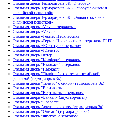
Стальная дверь Терморазрыв 3К «Эльбрус»
Стальная дверь Терморазрыв 3К «Эльбрус с окном и
английской решеткой»
Стальная дверь Терморазрыв 3К «Олимп с окном и
английской решеткой»
Стальная дверь «Velvet с зеркалом»
Стальная дверь «Velvet»
Стальная дверь «Гермес Неоклассика»
Стальная дверь «Гермес Неоклассика» с зеркалом ELIT
Стальная дверь «Ювентус» с зеркалом
Стальная дверь «Ювентус»
Стальная дверь Интер
Стальная дверь "Комфорт" с зеркалом
Стальная дверь "Ньюкасл" с зеркалом
Стальная дверь "Ньюкасл"
Стальная дверь "Titanium" с окном и английской
решеткой (терморазрыв 3к)
Стальная дверь "Тренто" с окном (терморазрыв 3к)
Стальная дверь "Вертикаль"
Стальная дверь "Вертикаль" с зеркалом
Стальная дверь «Байкал» (двустворчатая)
Стальная дверь "Эверест"
Стальная дверь Арктика с окном (терморазрыв 3к)
Стальная дверь "Олимп" (терморазрыв 3к)
Стальная дверь "Фрегат" с зеркалом