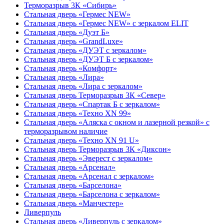
Терморазрыв 3К «Сибирь»
Стальная дверь «Гермес NEW»
Стальная дверь «Гермес NEW» с зеркалом ELIT
Стальная дверь «Дуэт Б»
Стальная дверь «GrandLuxe»
Стальная дверь «ДУЭТ с зеркалом»
Стальная дверь «ДУЭТ Б с зеркалом»
Стальная дверь «Комфорт»
Стальная дверь «Лира»
Стальная дверь «Лира с зеркалом»
Стальная дверь Терморазрыв 3К «Север»
Стальная дверь «Спартак Б с зеркалом»
Стальная дверь «Техно XN 99»
Стальная дверь «Аляска с окном и лазерной резкой» с
терморазрывом наличие
Стальная дверь «Техно XN 91 U»
Стальная дверь Терморазрыв 3К «Диксон»
Стальная дверь «Эверест с зеркалом»
Стальная дверь «Арсенал»
Стальная дверь «Арсенал с зеркалом»
Стальная дверь «Барселона»
Стальная дверь «Барселона с зеркалом»
Стальная дверь «Манчестер»
Ливерпуль
Стальная дверь «Ливерпуль с зеркалом»