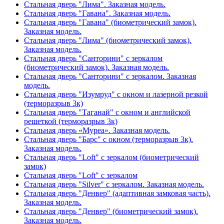
Стальная дверь "Лима". Заказная модель.
Стальная дверь "Гавана". Заказная модель.
Стальная дверь "Гавана" (биометрический замок).
Заказная модель.
Стальная дверь "Лима" (биометрический замок).
Заказная модель.
Стальная дверь "Санторини" с зеркалом
(биометрический замок). Заказная модель.
Стальная дверь "Санторини" с зеркалом. Заказная
модель.
Стальная дверь "Изумруд" с окном и лазерной резкой
(терморазрыв 3к)
Стальная дверь "Таганай" с окном и английской
решеткой (терморазрыв 3к)
Стальная дверь «Муреа». Заказная модель.
Стальная дверь "Барс" с окном (терморазрыв 3к).
Заказная модель.
Стальная дверь "Loft" с зеркалом (биометрический
замок)
Стальная дверь "Loft" с зеркалом
Стальная дверь "Silver" с зеркалом. Заказная модель.
Стальная дверь "Денвер" (адаптивная замковая часть).
Заказная модель.
Стальная дверь "Денвер" (биометрический замок).
Заказная модель.