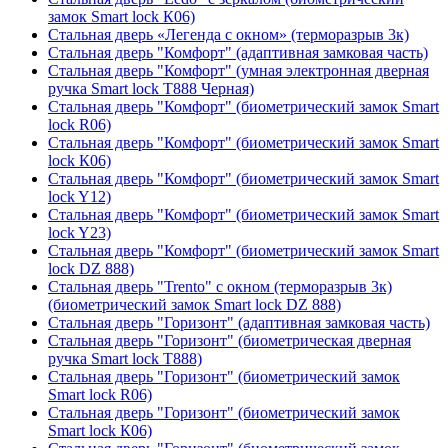
замок Smart lock К06)
Стальная дверь «Легенда с окном» (терморазрыв 3к)
Стальная дверь "Комфорт" (адаптивная замковая часть)
Стальная дверь "Комфорт" (умная электронная дверная
ручка Smart lock T888 Черная)
Стальная дверь "Комфорт" (биометрический замок Smart
lock R06)
Стальная дверь "Комфорт" (биометрический замок Smart
lock К06)
Стальная дверь "Комфорт" (биометрический замок Smart
lock Y12)
Стальная дверь "Комфорт" (биометрический замок Smart
lock Y23)
Стальная дверь "Комфорт" (биометрический замок Smart
lock DZ 888)
Стальная дверь "Trento" с окном (терморазрыв 3к)
(биометрический замок Smart lock DZ 888)
Стальная дверь "Горизонт" (адаптивная замковая часть)
Стальная дверь "Горизонт" (биометрическая дверная
ручка Smart lock T888)
Стальная дверь "Горизонт" (биометрический замок
Smart lock R06)
Стальная дверь "Горизонт" (биометрический замок
Smart lock К06)