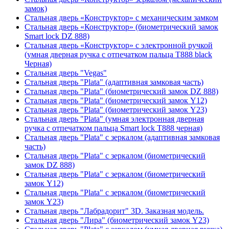
замок)
Стальная дверь «Конструктор» с механическим замком
Стальная дверь «Конструктор» (биометрический замок
Smart lock DZ 888)
Стальная дверь «Конструктор» с электронной ручкой
(умная дверная ручка с отпечатком пальца T888 black
Черная)
Стальная дверь "Vegas"
Стальная дверь "Plata" (адаптивная замковая часть)
Стальная дверь "Plata" (биометрический замок DZ 888)
Стальная дверь "Plata" (биометрический замок Y12)
Стальная дверь "Plata" (биометрический замок Y23)
Стальная дверь "Plata" (умная электронная дверная
ручка с отпечатком пальца Smart lock T888 черная)
Стальная дверь "Plata" с зеркалом (адаптивная замковая
часть)
Стальная дверь "Plata" с зеркалом (биометрический
замок DZ 888)
Стальная дверь "Plata" с зеркалом (биометрический
замок Y12)
Стальная дверь "Plata" с зеркалом (биометрический
замок Y23)
Стальная дверь "Лабрадорит" 3D. Заказная модель.
Стальная дверь "Лира" (биометрический замок Y23)