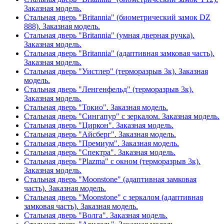
Заказная модель.
Стальная дверь "Britannia" (биометрический замок DZ
888). Заказная модель.
Стальная дверь "Britannia" (умная дверная ручка).
Заказная модель.
Стальная дверь "Britannia" (адаптивная замковая часть).
Заказная модель.
Стальная дверь "Уистлер" (терморазрыв 3к). Заказная
модель.
Стальная дверь "Ленгенфельд" (терморазрыв 3к).
Заказная модель.
Стальная дверь "Токио". Заказная модель.
Стальная дверь "Сингапур" с зеркалом. Заказная модель.
Стальная дверь "Циркон". Заказная модель.
Стальная дверь "Айсберг". Заказная модель.
Стальная дверь "Премиум". Заказная модель.
Стальная дверь "Спектра". Заказная модель.
Стальная дверь "Plazma" с окном (терморазрыв 3к).
Заказная модель.
Стальная дверь "Moonstone" (адаптивная замковая
часть). Заказная модель.
Стальная дверь "Moonstone" с зеркалом (адаптивная
замковая часть). Заказная модель.
Стальная дверь "Волга". Заказная модель.