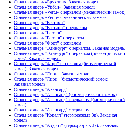
Стальная дверь «Бруклин». Заказная модель.
Стальная дверь «Урбан». Заказная модель.
Стальная дверь «Vertu» с зеркалом (механический замок)
Стальная дверь «Vertu» с механическим замком
Стальная дверь "Бастион"
Стальная дверь "Бастион" с зеркалом
Стальная дверь "Ferrum"
Стальная дверь "Ferrum" с зеркалом
Стальная дверь "Форт" с зеркалом
Стальная дверь "Эдинбург" с зеркалом. Заказная модель.
Стальная дверь "Эдинбург" с зеркалом (биометрический
замок). Заказная модель.
Стальная дверь "Форт" с зеркалом (биометрический
замок). Заказная модель.
Стальная дверь "Лион". Заказная модель
Стальная дверь "Лион" (биометрический замок).
Заказная модель.
Стальная дверь "Авангард"
Стальная дверь "Авангард" (биометрический замок)
Стальная дверь "Авангард" с зеркалом (биометрический
замок)
Стальная дверь "Авангард" с зеркалом
Стальная дверь "Коралл" (терморазрыв 3к). Заказная
модель.
Стальная дверь "Азурит" (терморазрыв 3к). Заказная.