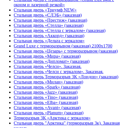
окном и лазерной резкой»
Стальная дверь «Триумф NEW»
Стальная дверь «СЛЭБ» (заказная)
Стальная дверь «Престиж» (заказная)
Стальная дверь «Стелла» (заказная)
Стальная дверь «Стелла с зеркалом» (заказная)
Стальная дверь «Аккорд» (заказная)
Стальная дверь «Дельта с зеркалом»
Grand Luxe с терморазрывом (заказная) 2100х1700
Стальная дверь «Цезарь» с терморазрывом (заказная)
Стальная дверь «Мира» (заказная)
Стальная дверь «Дипломат» (заказная)
Стальная дверь «Челси». Заказная.
Стальная дверь «Челси с зеркалом». Заказная.
Стальная дверь Терморазрыв 3К «Лондон» (заказная)
Стальная дверь «Милан» (заказная)
Стальная дверь «Spark» (заказная)
Стальная дверь «Jazz» (заказная)
Стальная дверь «Tino» (заказная)
Стальная дверь «Elba» (заказная)
Стальная дверь «Avant» (заказная)
Стальная дверь «Planum» (заказная)
Терморазрыв 3К «Арктика с зеркалом»
Стальная дверь "Арктика" (терморазрыв 3к). Заказная