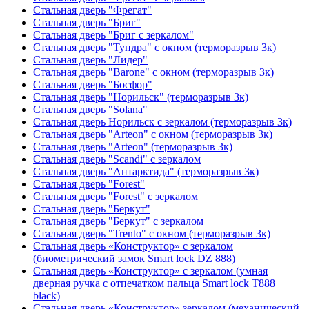
Стальная дверь "Фрегат"
Стальная дверь "Бриг"
Стальная дверь "Бриг с зеркалом"
Стальная дверь "Тундра" с окном (терморазрыв 3к)
Стальная дверь "Лидер"
Стальная дверь "Barone" с окном (терморазрыв 3к)
Стальная дверь "Босфор"
Стальная дверь "Норильск" (терморазрыв 3к)
Стальная дверь "Solana"
Стальная дверь Норильск с зеркалом (терморазрыв 3к)
Стальная дверь "Arteon" с окном (терморазрыв 3к)
Стальная дверь "Arteon" (терморазрыв 3к)
Стальная дверь "Scandi" с зеркалом
Стальная дверь "Антарктида" (терморазрыв 3к)
Стальная дверь "Forest"
Стальная дверь "Forest" с зеркалом
Стальная дверь "Беркут"
Стальная дверь "Беркут" с зеркалом
Стальная дверь "Trento" с окном (терморазрыв 3к)
Стальная дверь «Конструктор» с зеркалом
(биометрический замок Smart lock DZ 888)
Стальная дверь «Конструктор» с зеркалом (умная
дверная ручка с отпечатком пальца Smart lock T888
black)
Стальная дверь «Конструктор» зеркалом (механический