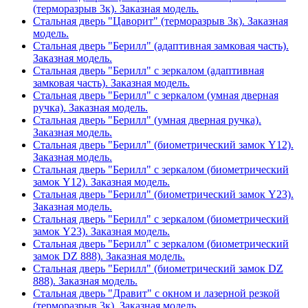
(терморазрыв 3к). Заказная модель.
Стальная дверь "Цаворит" (терморазрыв 3к). Заказная
модель.
Стальная дверь "Берилл" (адаптивная замковая часть).
Заказная модель.
Стальная дверь "Берилл" с зеркалом (адаптивная
замковая часть). Заказная модель.
Стальная дверь "Берилл" с зеркалом (умная дверная
ручка). Заказная модель.
Стальная дверь "Берилл" (умная дверная ручка).
Заказная модель.
Стальная дверь "Берилл" (биометрический замок Y12).
Заказная модель.
Стальная дверь "Берилл" с зеркалом (биометрический
замок Y12). Заказная модель.
Стальная дверь "Берилл" (биометрический замок Y23).
Заказная модель.
Стальная дверь "Берилл" с зеркалом (биометрический
замок Y23). Заказная модель.
Стальная дверь "Берилл" с зеркалом (биометрический
замок DZ 888). Заказная модель.
Стальная дверь "Берилл" (биометрический замок DZ
888). Заказная модель.
Стальная дверь "Дравит" с окном и лазерной резкой
(терморазрыв 3к). Заказная модель.