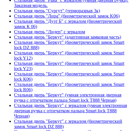
Стальная дверь "Plata" с зеркалом (умная дверная ручка).
Заказная модель.
Стальная дверь "Сургут" (терморазрыв 3к)
Стальная дверь "Лира" (биометрический замок K06)
Стальная дверь "Дуэт Б" с зеркалом (биометрический
замок К 06)
Стальная дверь "Лидер" с зеркалом
Стальная дверь "Беркут" (адаптивная замковая часть)
Стальная дверь "Беркут" (биометрический замок Smart
lock DZ 888)
Стальная дверь "Беркут" (биометрический замок Smart
lock Y12)
Стальная дверь "Беркут" (биометрический замок Smart
lock Y23)
Стальная дверь "Беркут" (биометрический замок Smart
lock К06)
Стальная дверь "Беркут" (биометрический замок Smart
lock R06)
Стальная дверь "Беркут" (умная электронная дверная
ручка с отпечатком пальца Smart lock T888 Черная)
Стальная дверь "Беркут" с зеркалом (умная электронная
дверная ручка с отпечатком пальца Smart lock T888
Черная)
Стальная дверь "Беркут" с зеркалом (биометрический
замок Smart lock DZ 888)