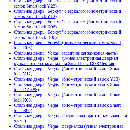
Стальная дверь "Беркут" с зеркалом (биометрический
замок Smart lock Y23)
Стальная дверь "Беркут" с зеркалом (биометрический
замок Smart lock Y12)
Стальная дверь "Беркут" с зеркалом (биометрический
замок Smart lock К06)
Стальная дверь "Беркут" с зеркалом (биометрический
замок Smart lock R06)
Стальная дверь "Forest" (биометрический замок Smart
lock R06)
Стальная дверь "Vegas" (адаптивная замковая часть)
Стальная дверь "Vegas" (умная электронная дверная
ручка с отпечатком пальца Smart lock T888 Черная)
Стальная дверь "Vegas" (биометрический замок Smart
lock Y12)
Стальная дверь "Vegas" (биометрический замок Y23)
Стальная дверь "Vegas" (биометрический замок Smart
lock DZ 888)
Стальная дверь "Vegas" (биометрический замок Smart
lock К06)
Стальная дверь "Vegas" (биометрический замок Smart
lock R06)
Стальная дверь "Vegas" с зеркалом (адаптивная замковая
часть)
Стальная дверь "Vegas" с зеркалом (умная электронная