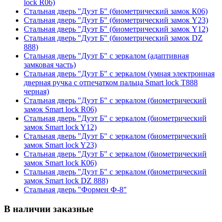
lock R06)
Стальная дверь "Дуэт Б" (биометрический замок К06)
Стальная дверь "Дуэт Б" (биометрический замок Y23)
Стальная дверь "Дуэт Б" (биометрический замок Y12)
Стальная дверь "Дуэт Б" (биометрический замок DZ
888)
Стальная дверь "Дуэт Б" с зеркалом (адаптивная
замковая часть)
Стальная дверь "Дуэт Б" с зеркалом (умная электронная
дверная ручка с отпечатком пальца Smart lock T888
черная)
Стальная дверь "Дуэт Б" с зеркалом (биометрический
замок Smart lock R06)
Стальная дверь "Дуэт Б" с зеркалом (биометрический
замок Smart lock Y12)
Стальная дверь "Дуэт Б" с зеркалом (биометрический
замок Smart lock Y23)
Стальная дверь "Дуэт Б" с зеркалом (биометрический
замок Smart lock К06)
Стальная дверь "Дуэт Б" с зеркалом (биометрический
замок Smart lock DZ 888)
Стальная дверь "Формен Ф-8"
В наличии заказные