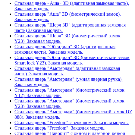
Стальная дверь «Аша» 3D (адаптивная замковая часть).
Заказная модель.
Стальная дверь "Аша" 3D (биометрический замок).
Заказная модель.
Стальная дверь "Шерл 3D" (адаптированная замковая
часть) Заказная модель.
Стальная дверь "Шерл" 3D (биометрический замок
Y23). Заказная модель.
Стальная дверь "Обсидиан" 3D (адаптированная
замковая часть). Заказная модель.
Стальная дверь "Обсидиан" 3D (биометрический замок
Smart lock Y23). Заказная модель.
Стальная дверь "Амстердам" (адаптивная замковая
часть). Заказная модель.
Стальная дверь "Амстердам" (умная дверная ручка).
Заказная модель.
Стальная дверь "Амстердам" (биометрический замок
Y12). Заказная модель.
Стальная дверь "Амстердам" (биометрический замок
Y23). Заказная модель.
Стальная дверь "Амстердам" (биометрический замок DZ
888). Заказная модель.
Стальная дверь "Freedom" с зеркалом. Заказная модель.
Стальная дверь "Freedom". Заказная модель.
Стальная дверь "Цаворит" с окном и лазерной резкой