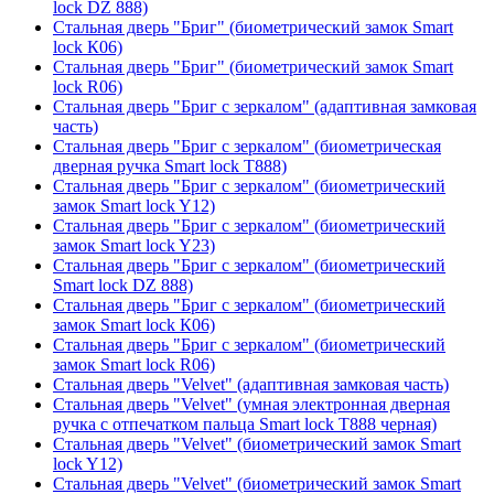
lock DZ 888)
Стальная дверь "Бриг" (биометрический замок Smart
lock К06)
Стальная дверь "Бриг" (биометрический замок Smart
lock R06)
Стальная дверь "Бриг с зеркалом" (адаптивная замковая
часть)
Стальная дверь "Бриг с зеркалом" (биометрическая
дверная ручка Smart lock T888)
Стальная дверь "Бриг с зеркалом" (биометрический
замок Smart lock Y12)
Стальная дверь "Бриг с зеркалом" (биометрический
замок Smart lock Y23)
Стальная дверь "Бриг с зеркалом" (биометрический
Smart lock DZ 888)
Стальная дверь "Бриг с зеркалом" (биометрический
замок Smart lock К06)
Стальная дверь "Бриг с зеркалом" (биометрический
замок Smart lock R06)
Стальная дверь "Velvet" (адаптивная замковая часть)
Стальная дверь "Velvet" (умная электронная дверная
ручка с отпечатком пальца Smart lock T888 черная)
Стальная дверь "Velvet" (биометрический замок Smart
lock Y12)
Стальная дверь "Velvet" (биометрический замок Smart