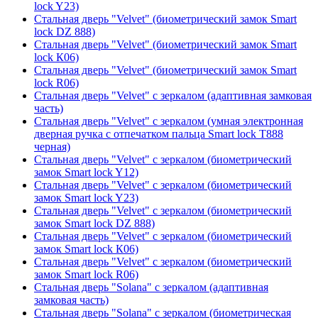
lock Y23)
Стальная дверь "Velvet" (биометрический замок Smart
lock DZ 888)
Стальная дверь "Velvet" (биометрический замок Smart
lock К06)
Стальная дверь "Velvet" (биометрический замок Smart
lock R06)
Стальная дверь "Velvet" с зеркалом (адаптивная замковая
часть)
Стальная дверь "Velvet" с зеркалом (умная электронная
дверная ручка с отпечатком пальца Smart lock T888
черная)
Стальная дверь "Velvet" с зеркалом (биометрический
замок Smart lock Y12)
Стальная дверь "Velvet" с зеркалом (биометрический
замок Smart lock Y23)
Стальная дверь "Velvet" с зеркалом (биометрический
замок Smart lock DZ 888)
Стальная дверь "Velvet" с зеркалом (биометрический
замок Smart lock К06)
Стальная дверь "Velvet" с зеркалом (биометрический
замок Smart lock R06)
Стальная дверь "Solana" с зеркалом (адаптивная
замковая часть)
Стальная дверь "Solana" с зеркалом (биометрическая