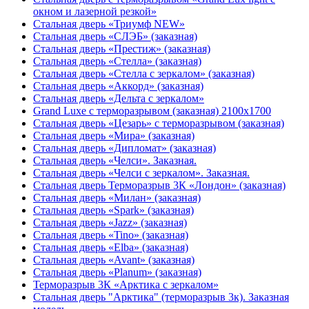
окном и лазерной резкой»
Стальная дверь «Триумф NEW»
Стальная дверь «СЛЭБ» (заказная)
Стальная дверь «Престиж» (заказная)
Стальная дверь «Стелла» (заказная)
Стальная дверь «Стелла с зеркалом» (заказная)
Стальная дверь «Аккорд» (заказная)
Стальная дверь «Дельта с зеркалом»
Grand Luxe с терморазрывом (заказная) 2100х1700
Стальная дверь «Цезарь» с терморазрывом (заказная)
Стальная дверь «Мира» (заказная)
Стальная дверь «Дипломат» (заказная)
Стальная дверь «Челси». Заказная.
Стальная дверь «Челси с зеркалом». Заказная.
Стальная дверь Терморазрыв 3К «Лондон» (заказная)
Стальная дверь «Милан» (заказная)
Стальная дверь «Spark» (заказная)
Стальная дверь «Jazz» (заказная)
Стальная дверь «Tino» (заказная)
Стальная дверь «Elba» (заказная)
Стальная дверь «Avant» (заказная)
Стальная дверь «Planum» (заказная)
Терморазрыв 3К «Арктика с зеркалом»
Стальная дверь "Арктика" (терморазрыв 3к). Заказная