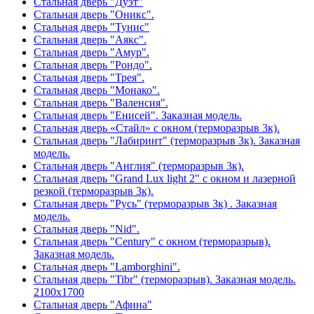
Стальная дверь "Дуэт"
Стальная дверь "Оникс".
Стальная дверь "Тунис"
Стальная дверь "Аякс".
Стальная дверь "Амур".
Стальная дверь "Рондо".
Стальная дверь "Трея".
Стальная дверь "Монако".
Стальная дверь "Валенсия".
Стальная дверь "Енисей". Заказная модель.
Стальная дверь «Стайл» с окном (терморазрыв 3к).
Стальная дверь "Лабиринт" (терморазрыв 3к). Заказная
модель.
Стальная дверь "Англия" (терморазрыв 3к).
Стальная дверь "Grand Lux light 2" с окном и лазерной
резкой (терморазрыв 3к).
Стальная дверь "Русь" (терморазрыв 3к) . Заказная
модель.
Стальная дверь "Nid".
Стальная дверь "Century" с окном (терморазрыв).
Заказная модель.
Стальная дверь "Lamborghini".
Стальная дверь "Tibr" (терморазрыв). Заказная модель.
2100х1700
Стальная дверь "Афина"