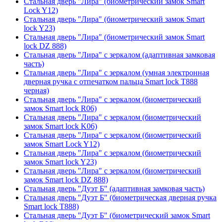
Стальная дверь "Лира" (биометрический замок Smart
Lock Y12)
Стальная дверь "Лира" (биометрический замок Smart
lock Y23)
Стальная дверь "Лира" (биометрический замок Smart
lock DZ 888)
Стальная дверь "Лира" с зеркалом (адаптивная замковая
часть)
Стальная дверь "Лира" с зеркалом (умная электронная
дверная ручка с отпечатком пальца Smart lock T888
черная)
Стальная дверь "Лира" с зеркалом (биометрический
замок Smart lock R06)
Стальная дверь "Лира" с зеркалом (биометрический
замок Smart lock K06)
Стальная дверь "Лира" с зеркалом (биометрический
замок Smart Lock Y12)
Стальная дверь "Лира" с зеркалом (биометрический
замок Smart lock Y23)
Стальная дверь "Лира" с зеркалом (биометрический
замок Smart lock DZ 888)
Стальная дверь "Дуэт Б" (адаптивная замковая часть)
Стальная дверь "Дуэт Б" (биометрическая дверная ручка
Smart lock T888)
Стальная дверь "Дуэт Б" (биометрический замок Smart