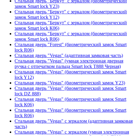
Стальная дверь "Беркут" с зеркалом (биометрический
замок Smart lock Y23)
Стальная дверь "Беркут" с зеркалом (биометрический
замок Smart lock Y12)
Стальная дверь "Беркут" с зеркалом (биометрический
замок Smart lock К06)
Стальная дверь "Беркут" с зеркалом (биометрический
замок Smart lock R06)
Стальная дверь "Forest" (биометрический замок Smart
lock R06)
Стальная дверь "Vegas" (адаптивная замковая часть)
Стальная дверь "Vegas" (умная электронная дверная
ручка с отпечатком пальца Smart lock T888 Черная)
Стальная дверь "Vegas" (биометрический замок Smart
lock Y12)
Стальная дверь "Vegas" (биометрический замок Y23)
Стальная дверь "Vegas" (биометрический замок Smart
lock DZ 888)
Стальная дверь "Vegas" (биометрический замок Smart
lock К06)
Стальная дверь "Vegas" (биометрический замок Smart
lock R06)
Стальная дверь "Vegas" с зеркалом (адаптивная замковая
часть)
Стальная дверь "Vegas" с зеркалом (умная электронная