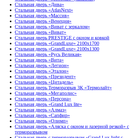
Стальная дверь «Дива»
Стальная дверь «AtlasNext»
Стальная дверь «Массив»
Стальная дверь «Венеция»
Стальная дверь «Виват с зеркалом»
Стальная дверь «Виват»
Стальная дверь PRESTIGE с окном и ковкой
Стальная дверь «GrandLuxe» 2100х1700
Стальная дверь «GrandLuxe» 2100х1300
Стальная дверь «Русь Великая»
Стальная дверь «Вита»
Стальная дверь «Легион»
Стальная дверь «Эталон»
Стальная дверь «Президент»
Стальная дверь «Цитадель»
Стальная дверь Терморазрыв 3К «Термолайт»
Стальная дверь «Мегаполис»
Стальная дверь «Персона»
Стальная дверь «Grand Lux lite»
Стальная дверь «Алмаз»
Стальная дверь «Сапфир»
Стальная дверь «Олимп»
Стальная дверь «Аляска с окном и лазерной резкой» с
терморазрывом
Стальная дверь с терморазрывом «Grand Lux light с