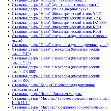
Стальная дверь "Агидель". Заказная модель.
Стальная дверь "Нева" (адаптивная замковая часть)
Стальная дверь "Нева" (умная дверная ручка)
Стальная дверь "Нева" (биометрический замок Y12)
Стальная дверь "Нева" (биометрический замок Y23)
Стальная дверь "Нева" (биометрический замок DZ 888)
Стальная дверь "Нева" (биометрический замок К06)
Стальная дверь "Нева" (биометрический замок R06)
Стальная дверь "Нева" с зеркалом (адаптивная замковая
часть)
Стальная дверь "Нева" с зеркалом (умная дверная ручка)
Стальная дверь "Нева" с зеркалом (биометрический
замок Y12)
Стальная дверь "Нева" с зеркалом (биометрический
замок Y23)
Стальная дверь "Нева" с зеркалом (биометрический
замок DZ 888)
Стальная дверь "Нева" с зеркалом (биометрический
замок R06)
Стальная дверь "Беркут" с зеркалом (адаптивная
замковая часть)
Стальная дверь "Чили". Заказная модель.
Стальная дверь "Матрикс" (биометрический замок Smart
Lock H-11)
Стальная дверь "Матрикс" с зеркалом (биометрический