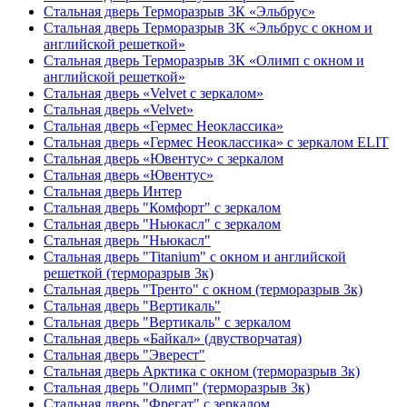
Стальная дверь Терморазрыв 3К «Эльбрус»
Стальная дверь Терморазрыв 3К «Эльбрус с окном и
английской решеткой»
Стальная дверь Терморазрыв 3К «Олимп с окном и
английской решеткой»
Стальная дверь «Velvet с зеркалом»
Стальная дверь «Velvet»
Стальная дверь «Гермес Неоклассика»
Стальная дверь «Гермес Неоклассика» с зеркалом ELIT
Стальная дверь «Ювентус» с зеркалом
Стальная дверь «Ювентус»
Стальная дверь Интер
Стальная дверь "Комфорт" с зеркалом
Стальная дверь "Ньюкасл" с зеркалом
Стальная дверь "Ньюкасл"
Стальная дверь "Titanium" с окном и английской
решеткой (терморазрыв 3к)
Стальная дверь "Тренто" с окном (терморазрыв 3к)
Стальная дверь "Вертикаль"
Стальная дверь "Вертикаль" с зеркалом
Стальная дверь «Байкал» (двустворчатая)
Стальная дверь "Эверест"
Стальная дверь Арктика с окном (терморазрыв 3к)
Стальная дверь "Олимп" (терморазрыв 3к)
Стальная дверь "Фрегат" с зеркалом