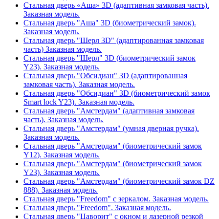
Стальная дверь «Аша» 3D (адаптивная замковая часть).
Заказная модель.
Стальная дверь "Аша" 3D (биометрический замок).
Заказная модель.
Стальная дверь "Шерл 3D" (адаптированная замковая
часть) Заказная модель.
Стальная дверь "Шерл" 3D (биометрический замок
Y23). Заказная модель.
Стальная дверь "Обсидиан" 3D (адаптированная
замковая часть). Заказная модель.
Стальная дверь "Обсидиан" 3D (биометрический замок
Smart lock Y23). Заказная модель.
Стальная дверь "Амстердам" (адаптивная замковая
часть). Заказная модель.
Стальная дверь "Амстердам" (умная дверная ручка).
Заказная модель.
Стальная дверь "Амстердам" (биометрический замок
Y12). Заказная модель.
Стальная дверь "Амстердам" (биометрический замок
Y23). Заказная модель.
Стальная дверь "Амстердам" (биометрический замок DZ
888). Заказная модель.
Стальная дверь "Freedom" с зеркалом. Заказная модель.
Стальная дверь "Freedom". Заказная модель.
Стальная дверь "Цаворит" с окном и лазерной резкой