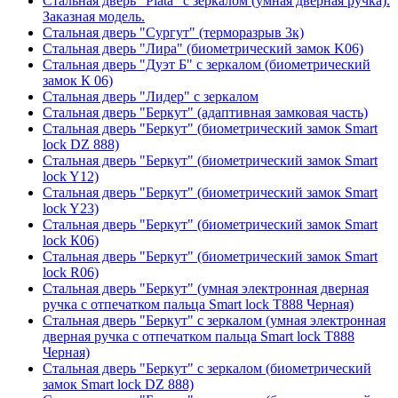
Стальная дверь "Plata" с зеркалом (умная дверная ручка).
Заказная модель.
Стальная дверь "Сургут" (терморазрыв 3к)
Стальная дверь "Лира" (биометрический замок K06)
Стальная дверь "Дуэт Б" с зеркалом (биометрический
замок К 06)
Стальная дверь "Лидер" с зеркалом
Стальная дверь "Беркут" (адаптивная замковая часть)
Стальная дверь "Беркут" (биометрический замок Smart
lock DZ 888)
Стальная дверь "Беркут" (биометрический замок Smart
lock Y12)
Стальная дверь "Беркут" (биометрический замок Smart
lock Y23)
Стальная дверь "Беркут" (биометрический замок Smart
lock К06)
Стальная дверь "Беркут" (биометрический замок Smart
lock R06)
Стальная дверь "Беркут" (умная электронная дверная
ручка с отпечатком пальца Smart lock T888 Черная)
Стальная дверь "Беркут" с зеркалом (умная электронная
дверная ручка с отпечатком пальца Smart lock T888
Черная)
Стальная дверь "Беркут" с зеркалом (биометрический
замок Smart lock DZ 888)