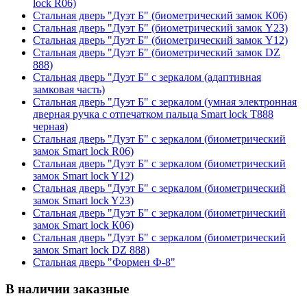
lock R06)
Стальная дверь "Дуэт Б" (биометрический замок К06)
Стальная дверь "Дуэт Б" (биометрический замок Y23)
Стальная дверь "Дуэт Б" (биометрический замок Y12)
Стальная дверь "Дуэт Б" (биометрический замок DZ
888)
Стальная дверь "Дуэт Б" с зеркалом (адаптивная
замковая часть)
Стальная дверь "Дуэт Б" с зеркалом (умная электронная
дверная ручка с отпечатком пальца Smart lock T888
черная)
Стальная дверь "Дуэт Б" с зеркалом (биометрический
замок Smart lock R06)
Стальная дверь "Дуэт Б" с зеркалом (биометрический
замок Smart lock Y12)
Стальная дверь "Дуэт Б" с зеркалом (биометрический
замок Smart lock Y23)
Стальная дверь "Дуэт Б" с зеркалом (биометрический
замок Smart lock К06)
Стальная дверь "Дуэт Б" с зеркалом (биометрический
замок Smart lock DZ 888)
Стальная дверь "Формен Ф-8"
В наличии заказные