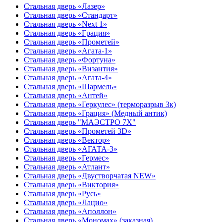
Стальная дверь «Лазер»
Стальная дверь «Стандарт»
Стальная дверь «Next 1»
Стальная дверь «Гpация»
Стальная дверь «Прометей»
Стальная дверь «Агата-1»
Стальная дверь «Фортуна»
Стальная дверь «Византия»
Стальная дверь «Агата-4»
Стальная дверь «Шармель»
Стальная дверь «Антей»
Стальная дверь «Геркулес» (терморазрыв 3к)
Стальная дверь «Грация» (Медный антик)
Стальная дверь "МАЭСТРО 7Х"
Стальная дверь «Прометей 3D»
Стальная дверь «Вектор»
Стальная дверь «АГАТА-3»
Стальная дверь «Гермес»
Стальная дверь «Атлант»
Стальная дверь «Двустворчатая NEW»
Стальная дверь «Виктория»
Стальная дверь «Русь»
Стальная дверь «Лацио»
Стальная дверь «Аполлон»
Стальная дверь «Мономах» (заказная)