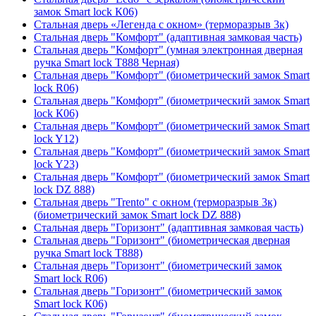
замок Smart lock К06)
Стальная дверь «Легенда с окном» (терморазрыв 3к)
Стальная дверь "Комфорт" (адаптивная замковая часть)
Стальная дверь "Комфорт" (умная электронная дверная
ручка Smart lock T888 Черная)
Стальная дверь "Комфорт" (биометрический замок Smart
lock R06)
Стальная дверь "Комфорт" (биометрический замок Smart
lock К06)
Стальная дверь "Комфорт" (биометрический замок Smart
lock Y12)
Стальная дверь "Комфорт" (биометрический замок Smart
lock Y23)
Стальная дверь "Комфорт" (биометрический замок Smart
lock DZ 888)
Стальная дверь "Trento" с окном (терморазрыв 3к)
(биометрический замок Smart lock DZ 888)
Стальная дверь "Горизонт" (адаптивная замковая часть)
Стальная дверь "Горизонт" (биометрическая дверная
ручка Smart lock T888)
Стальная дверь "Горизонт" (биометрический замок
Smart lock R06)
Стальная дверь "Горизонт" (биометрический замок
Smart lock К06)