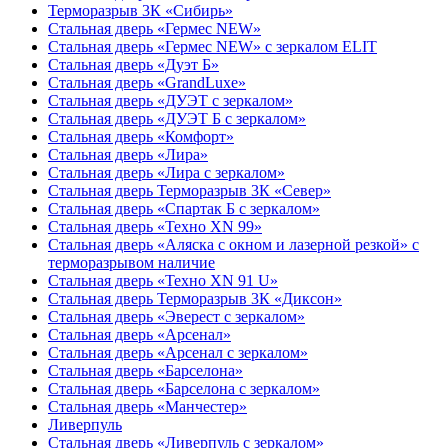
Терморазрыв 3К «Сибирь»
Стальная дверь «Гермес NEW»
Стальная дверь «Гермес NEW» с зеркалом ELIT
Стальная дверь «Дуэт Б»
Стальная дверь «GrandLuxe»
Стальная дверь «ДУЭТ с зеркалом»
Стальная дверь «ДУЭТ Б с зеркалом»
Стальная дверь «Комфорт»
Стальная дверь «Лира»
Стальная дверь «Лира с зеркалом»
Стальная дверь Терморазрыв 3К «Север»
Стальная дверь «Спартак Б с зеркалом»
Стальная дверь «Техно XN 99»
Стальная дверь «Аляска с окном и лазерной резкой» с
терморазрывом наличие
Стальная дверь «Техно XN 91 U»
Стальная дверь Терморазрыв 3К «Диксон»
Стальная дверь «Эверест с зеркалом»
Стальная дверь «Арсенал»
Стальная дверь «Арсенал с зеркалом»
Стальная дверь «Барселона»
Стальная дверь «Барселона с зеркалом»
Стальная дверь «Манчестер»
Ливерпуль
Стальная дверь «Ливерпуль с зеркалом»