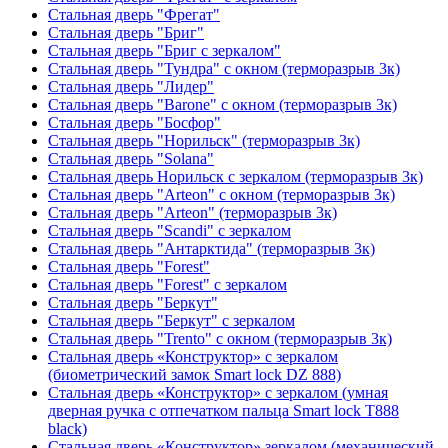
Стальная дверь "Фрегат"
Стальная дверь "Бриг"
Стальная дверь "Бриг с зеркалом"
Стальная дверь "Тундра" с окном (терморазрыв 3к)
Стальная дверь "Лидер"
Стальная дверь "Barone" с окном (терморазрыв 3к)
Стальная дверь "Босфор"
Стальная дверь "Норильск" (терморазрыв 3к)
Стальная дверь "Solana"
Стальная дверь Норильск с зеркалом (терморазрыв 3к)
Стальная дверь "Arteon" с окном (терморазрыв 3к)
Стальная дверь "Arteon" (терморазрыв 3к)
Стальная дверь "Scandi" с зеркалом
Стальная дверь "Антарктида" (терморазрыв 3к)
Стальная дверь "Forest"
Стальная дверь "Forest" с зеркалом
Стальная дверь "Беркут"
Стальная дверь "Беркут" с зеркалом
Стальная дверь "Trento" с окном (терморазрыв 3к)
Стальная дверь «Конструктор» с зеркалом
(биометрический замок Smart lock DZ 888)
Стальная дверь «Конструктор» с зеркалом (умная
дверная ручка с отпечатком пальца Smart lock T888
black)
Стальная дверь «Конструктор» зеркалом (механический