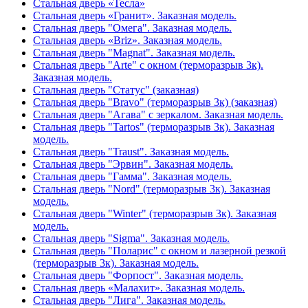
Стальная дверь «Тесла»
Стальная дверь «Гранит». Заказная модель.
Стальная дверь "Омега". Заказная модель.
Стальная дверь «Briz». Заказная модель.
Стальная дверь "Magnat". Заказная модель.
Стальная дверь "Arte" с окном (терморазрыв 3к).
Заказная модель.
Стальная дверь "Статус" (заказная)
Стальная дверь "Bravo" (терморазрыв 3к) (заказная)
Стальная дверь "Агава" с зеркалом. Заказная модель.
Стальная дверь "Tartos" (терморазрыв 3к). Заказная
модель.
Стальная дверь "Traust". Заказная модель.
Стальная дверь "Эрвин". Заказная модель.
Стальная дверь "Гамма". Заказная модель.
Стальная дверь "Nord" (терморазрыв 3к). Заказная
модель.
Стальная дверь "Winter" (терморазрыв 3к). Заказная
модель.
Стальная дверь "Sigma". Заказная модель.
Стальная дверь "Поларис" с окном и лазерной резкой
(терморазрыв 3к). Заказная модель.
Стальная дверь "Форпост". Заказная модель.
Стальная дверь «Малахит». Заказная модель.
Стальная дверь "Лига". Заказная модель.