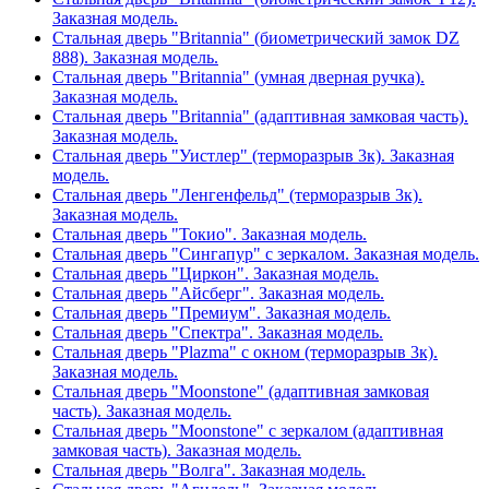
Заказная модель.
Стальная дверь "Britannia" (биометрический замок DZ
888). Заказная модель.
Стальная дверь "Britannia" (умная дверная ручка).
Заказная модель.
Стальная дверь "Britannia" (адаптивная замковая часть).
Заказная модель.
Стальная дверь "Уистлер" (терморазрыв 3к). Заказная
модель.
Стальная дверь "Ленгенфельд" (терморазрыв 3к).
Заказная модель.
Стальная дверь "Токио". Заказная модель.
Стальная дверь "Сингапур" с зеркалом. Заказная модель.
Стальная дверь "Циркон". Заказная модель.
Стальная дверь "Айсберг". Заказная модель.
Стальная дверь "Премиум". Заказная модель.
Стальная дверь "Спектра". Заказная модель.
Стальная дверь "Plazma" с окном (терморазрыв 3к).
Заказная модель.
Стальная дверь "Moonstone" (адаптивная замковая
часть). Заказная модель.
Стальная дверь "Moonstone" с зеркалом (адаптивная
замковая часть). Заказная модель.
Стальная дверь "Волга". Заказная модель.