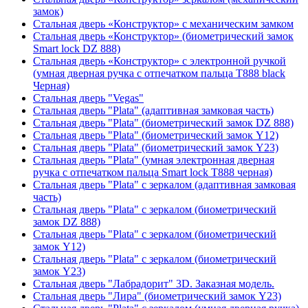
замок)
Стальная дверь «Конструктор» с механическим замком
Стальная дверь «Конструктор» (биометрический замок
Smart lock DZ 888)
Стальная дверь «Конструктор» с электронной ручкой
(умная дверная ручка с отпечатком пальца T888 black
Черная)
Стальная дверь "Vegas"
Стальная дверь "Plata" (адаптивная замковая часть)
Стальная дверь "Plata" (биометрический замок DZ 888)
Стальная дверь "Plata" (биометрический замок Y12)
Стальная дверь "Plata" (биометрический замок Y23)
Стальная дверь "Plata" (умная электронная дверная
ручка с отпечатком пальца Smart lock T888 черная)
Стальная дверь "Plata" с зеркалом (адаптивная замковая
часть)
Стальная дверь "Plata" с зеркалом (биометрический
замок DZ 888)
Стальная дверь "Plata" с зеркалом (биометрический
замок Y12)
Стальная дверь "Plata" с зеркалом (биометрический
замок Y23)
Стальная дверь "Лабрадорит" 3D. Заказная модель.
Стальная дверь "Лира" (биометрический замок Y23)