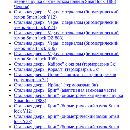
дверная ручка с отпечатком пальца Smart lock T888
Черная)
Стальная дверь "Vegas" с зеркалом (биометрический
замок Smart lock Y12)
Стальная дверь "Vegas" с зеркалом (биометрический
замок Smart lock Y23)
Стальная дверь "Vegas" с зеркалом (биометрический
замок Smart lock DZ 888)
Стальная дверь "Vegas" с зеркалом (биометрический
замок Smart lock К06)
Стальная дверь "Vegas" с зеркалом (биометрический
замок Smart lock R06)
Стальная дверь "Кайрос" с окном (терморазрыв 3к)
Стальная дверь "Коралл" (терморазрыв 3к)
Стальная дверь "Ирбис" с окном и лазерной резкой
(терморазрыв 3к)
Стальная дверь "Ирбис" (терморазрыв 3к)
Стальная дверь "Бриг" (адаптивная замковая часть)
Стальная дверь "Бриг" (биометрическая дверная ручка
Smart lock T888)
Стальная дверь "Бриг" (биометрический замок Smart
lock Y12)
Стальная дверь "Бриг" (биометрический замок Smart
lock Y23)
Стальная дверь "Бриг" (биометрический замок Smart