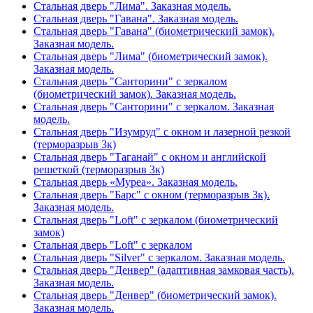
Стальная дверь "Лима". Заказная модель.
Стальная дверь "Гавана". Заказная модель.
Стальная дверь "Гавана" (биометрический замок).
Заказная модель.
Стальная дверь "Лима" (биометрический замок).
Заказная модель.
Стальная дверь "Санторини" с зеркалом
(биометрический замок). Заказная модель.
Стальная дверь "Санторини" с зеркалом. Заказная
модель.
Стальная дверь "Изумруд" с окном и лазерной резкой
(терморазрыв 3к)
Стальная дверь "Таганай" с окном и английской
решеткой (терморазрыв 3к)
Стальная дверь «Муреа». Заказная модель.
Стальная дверь "Барс" с окном (терморазрыв 3к).
Заказная модель.
Стальная дверь "Loft" с зеркалом (биометрический
замок)
Стальная дверь "Loft" с зеркалом
Стальная дверь "Silver" с зеркалом. Заказная модель.
Стальная дверь "Денвер" (адаптивная замковая часть).
Заказная модель.
Стальная дверь "Денвер" (биометрический замок).
Заказная модель.