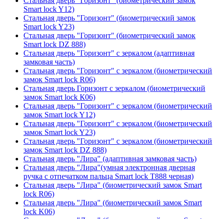
Стальная дверь "Горизонт" (биометрический замок
Smart lock Y12)
Стальная дверь "Горизонт" (биометрический замок
Smart lock Y23)
Стальная дверь "Горизонт" (биометрический замок
Smart lock DZ 888)
Стальная дверь "Горизонт" с зеркалом (адаптивная
замковая часть)
Стальная дверь "Горизонт" с зеркалом (биометрический
замок Smart lock R06)
Стальная дверь Горизонт с зеркалом (биометрический
замок Smart lock К06)
Стальная дверь "Горизонт" с зеркалом (биометрический
замок Smart lock Y12)
Стальная дверь "Горизонт" с зеркалом (биометрический
замок Smart lock Y23)
Стальная дверь "Горизонт" с зеркалом (биометрический
замок Smart lock DZ 888)
Стальная дверь "Лира" (адаптивная замковая часть)
Стальная дверь "Лира"(умная электронная дверная
ручка с отпечатком пальца Smart lock T888 черная)
Стальная дверь "Лира" (биометрический замок Smart
lock R06)
Стальная дверь "Лира" (биометрический замок Smart
lock K06)