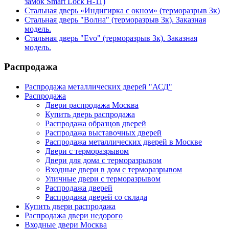
замок Smart Lock H-11)
Стальная дверь «Индигирка с окном» (терморазрыв 3к)
Стальная дверь "Волна" (терморазрыв 3к). Заказная
модель.
Стальная дверь "Evo" (терморазрыв 3к). Заказная
модель.
Распродажа
Распродажа металлических дверей "АСД"
Распродажа
Двери распродажа Москва
Купить дверь распродажа
Распродажа образцов дверей
Распродажа выставочных дверей
Распродажа металлических дверей в Москве
Двери с терморазрывом
Двери для дома с терморазрывом
Входные двери в дом с терморазрывом
Уличные двери с терморазрывом
Распродажа дверей
Распродажа дверей со склада
Купить двери распродажа
Распродажа двери недорого
Входные двери Москва