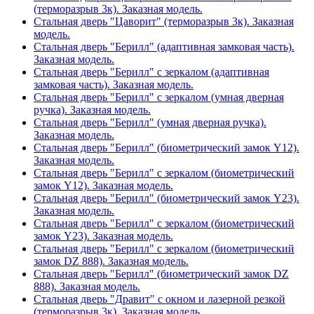
(терморазрыв 3к). Заказная модель.
Стальная дверь "Цаворит" (терморазрыв 3к). Заказная
модель.
Стальная дверь "Берилл" (адаптивная замковая часть).
Заказная модель.
Стальная дверь "Берилл" с зеркалом (адаптивная
замковая часть). Заказная модель.
Стальная дверь "Берилл" с зеркалом (умная дверная
ручка). Заказная модель.
Стальная дверь "Берилл" (умная дверная ручка).
Заказная модель.
Стальная дверь "Берилл" (биометрический замок Y12).
Заказная модель.
Стальная дверь "Берилл" с зеркалом (биометрический
замок Y12). Заказная модель.
Стальная дверь "Берилл" (биометрический замок Y23).
Заказная модель.
Стальная дверь "Берилл" с зеркалом (биометрический
замок Y23). Заказная модель.
Стальная дверь "Берилл" с зеркалом (биометрический
замок DZ 888). Заказная модель.
Стальная дверь "Берилл" (биометрический замок DZ
888). Заказная модель.
Стальная дверь "Дравит" с окном и лазерной резкой
(терморазрыв 3к). Заказная модель.