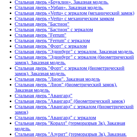
Стальная дверь «Бруклин». Заказная модель.
Стальная дверь «Урбан». Заказная модель.
Стальная дверь «Vertu» с зеркалом (механический замок)
Стальная дверь «Vertu» с механическим замком
Стальная дверь "Бастион"
Стальная дверь "Бастион" с зеркалом
Стальная дверь "Ferrum"
Стальная дверь "Ferrum" с зеркалом
Стальная дверь "Форт" с зеркалом
Стальная дверь "Эдинбург" с зеркалом. Заказная модель.
Стальная дверь "Эдинбург" с зеркалом (биометрический
замок). Заказная модель.
Стальная дверь "Форт" с зеркалом (биометрический
замок). Заказная модель.
Стальная дверь "Лион". Заказная модель
Стальная дверь "Лион" (биометрический замок).
Заказная модель.
Стальная дверь "Авангард"
Стальная дверь "Авангард" (биометрический замок)
Стальная дверь "Авангард" с зеркалом (биометрический
замок)
Стальная дверь "Авангард" с зеркалом
Стальная дверь "Коралл" (терморазрыв 3к). Заказная
модель.
Стальная дверь "Азурит" (терморазрыв 3к). Заказная.