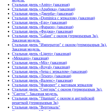
модель.
Стальная дверь «Antro» (заказная)
Стальная дверь «Арабика» (заказная)
Стальная дверь «Джерба» (заказная)
Стальная дверь «Dominica с зеркалом» (заказная)
Стальная дверь «Ego» (заказная)
Стальная дверь «Фараон» (заказная)
Стальная дверь «Фиджи» (заказная)
Стальная дверь "Galant" с окном (терморазрыв 3к).
Заказная модель.
Стальная дверь "Император" с окном (терморазрыв 3к).
Заказная модель.
Стальная дверь «Ligero» (заказная)
«Меккано» (заказная)
Стальная дверь «Mix» (заказная)
Стальная дверь «Royal» (заказная)
Стальная дверь «Sena с зеркалом» (заказная)
Стальная дверь «Tesoro» (заказная)
Стальная дверь «Валенс» (заказная)
Стальная дверь "Фаворит" с матовым зеркалом
Стальная дверь "Снегирь" с окном (терморазрыв 3к).
"Сантос". Заказная модель.
Стальная дверь "Titanium" с окном и английской
решеткой (терморазрыв 3к)
Стальная дверь "Вертикаль"