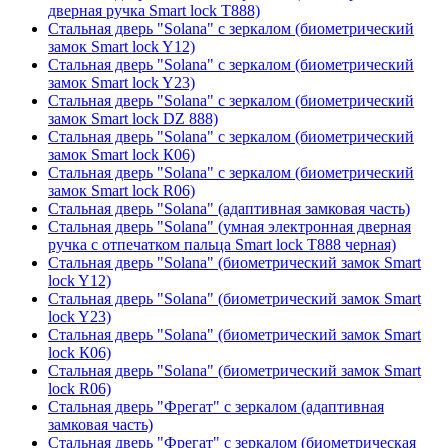
дверная ручка Smart lock T888)
Стальная дверь "Solana" с зеркалом (биометрический
замок Smart lock Y12)
Стальная дверь "Solana" с зеркалом (биометрический
замок Smart lock Y23)
Стальная дверь "Solana" с зеркалом (биометрический
замок Smart lock DZ 888)
Стальная дверь "Solana" с зеркалом (биометрический
замок Smart lock К06)
Стальная дверь "Solana" с зеркалом (биометрический
замок Smart lock R06)
Стальная дверь "Solana" (адаптивная замковая часть)
Стальная дверь "Solana" (умная электронная дверная
ручка с отпечатком пальца Smart lock T888 черная)
Стальная дверь "Solana" (биометрический замок Smart
lock Y12)
Стальная дверь "Solana" (биометрический замок Smart
lock Y23)
Стальная дверь "Solana" (биометрический замок Smart
lock К06)
Стальная дверь "Solana" (биометрический замок Smart
lock R06)
Стальная дверь "Фрегат" с зеркалом (адаптивная
замковая часть)
Стальная дверь "Фрегат" с зеркалом (биометрическая