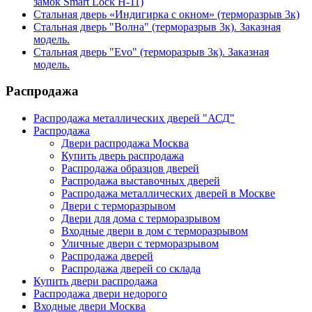
замок Smart Lock H-11)
Стальная дверь «Индигирка с окном» (терморазрыв 3к)
Стальная дверь "Волна" (терморазрыв 3к). Заказная
модель.
Стальная дверь "Evo" (терморазрыв 3к). Заказная
модель.
Распродажа
Распродажа металлических дверей "АСД"
Распродажа
Двери распродажа Москва
Купить дверь распродажа
Распродажа образцов дверей
Распродажа выставочных дверей
Распродажа металлических дверей в Москве
Двери с терморазрывом
Двери для дома с терморазрывом
Входные двери в дом с терморазрывом
Уличные двери с терморазрывом
Распродажа дверей
Распродажа дверей со склада
Купить двери распродажа
Распродажа двери недорого
Входные двери Москва