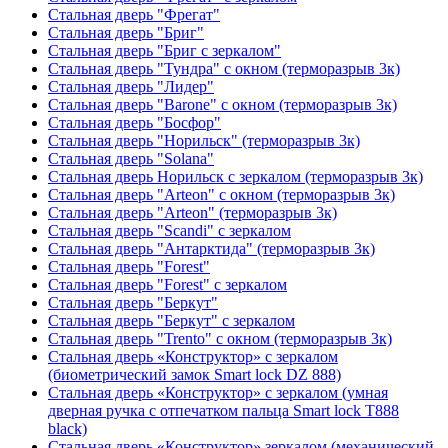
Стальная дверь "Фрегат"
Стальная дверь "Бриг"
Стальная дверь "Бриг с зеркалом"
Стальная дверь "Тундра" с окном (терморазрыв 3к)
Стальная дверь "Лидер"
Стальная дверь "Barone" с окном (терморазрыв 3к)
Стальная дверь "Босфор"
Стальная дверь "Норильск" (терморазрыв 3к)
Стальная дверь "Solana"
Стальная дверь Норильск с зеркалом (терморазрыв 3к)
Стальная дверь "Arteon" с окном (терморазрыв 3к)
Стальная дверь "Arteon" (терморазрыв 3к)
Стальная дверь "Scandi" с зеркалом
Стальная дверь "Антарктида" (терморазрыв 3к)
Стальная дверь "Forest"
Стальная дверь "Forest" с зеркалом
Стальная дверь "Беркут"
Стальная дверь "Беркут" с зеркалом
Стальная дверь "Trento" с окном (терморазрыв 3к)
Стальная дверь «Конструктор» с зеркалом
(биометрический замок Smart lock DZ 888)
Стальная дверь «Конструктор» с зеркалом (умная
дверная ручка с отпечатком пальца Smart lock T888
black)
Стальная дверь «Конструктор» зеркалом (механический