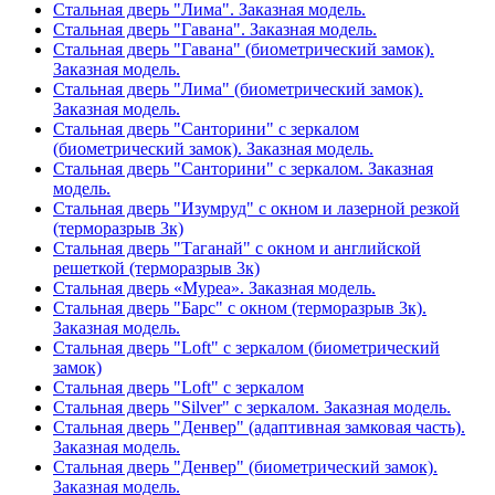
Стальная дверь "Лима". Заказная модель.
Стальная дверь "Гавана". Заказная модель.
Стальная дверь "Гавана" (биометрический замок).
Заказная модель.
Стальная дверь "Лима" (биометрический замок).
Заказная модель.
Стальная дверь "Санторини" с зеркалом
(биометрический замок). Заказная модель.
Стальная дверь "Санторини" с зеркалом. Заказная
модель.
Стальная дверь "Изумруд" с окном и лазерной резкой
(терморазрыв 3к)
Стальная дверь "Таганай" с окном и английской
решеткой (терморазрыв 3к)
Стальная дверь «Муреа». Заказная модель.
Стальная дверь "Барс" с окном (терморазрыв 3к).
Заказная модель.
Стальная дверь "Loft" с зеркалом (биометрический
замок)
Стальная дверь "Loft" с зеркалом
Стальная дверь "Silver" с зеркалом. Заказная модель.
Стальная дверь "Денвер" (адаптивная замковая часть).
Заказная модель.
Стальная дверь "Денвер" (биометрический замок).
Заказная модель.