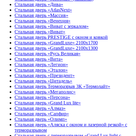
Стальная дверь «Дива»
Стальная дверь «AtlasNext»
Стальная дверь «Массив»
Стальная дверь «Венеция»
Стальная дверь «Виват с зеркалом»
Стальная дверь «Виват»
Стальная дверь PRESTIGE с окном и ковкой
Стальная дверь «GrandLuxe» 2100х1700
Стальная дверь «GrandLuxe» 2100х1300
Стальная дверь «Русь Великая»
Стальная дверь «Вита»
Стальная дверь «Легион»
Стальная дверь «Эталон»
Стальная дверь «Президент»
Стальная дверь «Цитадель»
Стальная дверь Терморазрыв 3К «Термолайт»
Стальная дверь «Мегаполис»
Стальная дверь «Персона»
Стальная дверь «Grand Lux lite»
Стальная дверь «Алмаз»
Стальная дверь «Сапфир»
Стальная дверь «Олимп»
Стальная дверь «Аляска с окном и лазерной резкой» с
терморазрывом
Стальная дверь с терморазрывом «Grand Lux light с