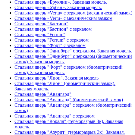
Стальная дверь «Бруклин». Заказная модель.
Стальная дверь «Урбан». Заказная модель.
Стальная дверь «Vertu» с зеркалом (механический замок)
Стальная дверь «Vertu» с механическим замком
Стальная дверь "Бастион"
Стальная дверь "Бастион" с зеркалом
Стальная дверь "Ferrum"
Стальная дверь "Ferrum" с зеркалом
Стальная дверь "Форт" с зеркалом
Стальная дверь "Эдинбург" с зеркалом. Заказная модель.
Стальная дверь "Эдинбург" с зеркалом (биометрический
замок). Заказная модель.
Стальная дверь "Форт" с зеркалом (биометрический
замок). Заказная модель.
Стальная дверь "Лион". Заказная модель
Стальная дверь "Лион" (биометрический замок).
Заказная модель.
Стальная дверь "Авангард"
Стальная дверь "Авангард" (биометрический замок)
Стальная дверь "Авангард" с зеркалом (биометрический
замок)
Стальная дверь "Авангард" с зеркалом
Стальная дверь "Коралл" (терморазрыв 3к). Заказная
модель.
Стальная дверь "Азурит" (терморазрыв 3к). Заказная.