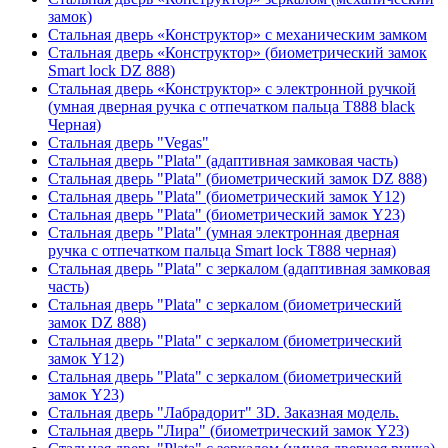
замок)
Стальная дверь «Конструктор» с механическим замком
Стальная дверь «Конструктор» (биометрический замок
Smart lock DZ 888)
Стальная дверь «Конструктор» с электронной ручкой
(умная дверная ручка с отпечатком пальца T888 black
Черная)
Стальная дверь "Vegas"
Стальная дверь "Plata" (адаптивная замковая часть)
Стальная дверь "Plata" (биометрический замок DZ 888)
Стальная дверь "Plata" (биометрический замок Y12)
Стальная дверь "Plata" (биометрический замок Y23)
Стальная дверь "Plata" (умная электронная дверная
ручка с отпечатком пальца Smart lock T888 черная)
Стальная дверь "Plata" с зеркалом (адаптивная замковая
часть)
Стальная дверь "Plata" с зеркалом (биометрический
замок DZ 888)
Стальная дверь "Plata" с зеркалом (биометрический
замок Y12)
Стальная дверь "Plata" с зеркалом (биометрический
замок Y23)
Стальная дверь "Лабрадорит" 3D. Заказная модель.
Стальная дверь "Лира" (биометрический замок Y23)