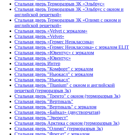
Стальная дверь Терморазрыв 3К «Эльбрус»
Стальная дверь Терморазрыв 3К «Эльбрус с окном и
английской решеткой»
Стальная дверь Терморазрыв 3К «Олимп с окном и
английской решеткой»
Стальная дверь «Velvet с зеркалом»
Стальная дверь «Velvet»
Стальная дверь «Гермес Неоклассика»
Стальная дверь «Гермес Неоклассика» с зеркалом ELIT
Стальная дверь «Ювентус» с зеркалом
Стальная дверь «Ювентус»
Стальная дверь Интер
Стальная дверь "Комфорт" с зеркалом
Стальная дверь "Ньюкасл" с зеркалом
Стальная дверь "Ньюкасл"
Стальная дверь "Titanium" с окном и английской
решеткой (терморазрыв 3к)
Стальная дверь "Тренто" с окном (терморазрыв 3к)
Стальная дверь "Вертикаль"
Стальная дверь "Вертикаль" с зеркалом
Стальная дверь «Байкал» (двустворчатая)
Стальная дверь "Эверест"
Стальная дверь Арктика с окном (терморазрыв 3к)
Стальная дверь "Олимп" (терморазрыв 3к)
Стальная дверь "Фрегат" с зеркалом