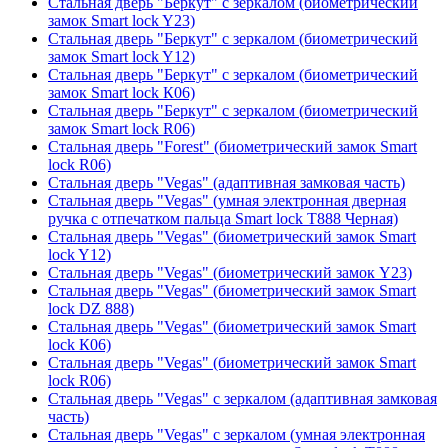
Стальная дверь "Беркут" с зеркалом (биометрический
замок Smart lock Y23)
Стальная дверь "Беркут" с зеркалом (биометрический
замок Smart lock Y12)
Стальная дверь "Беркут" с зеркалом (биометрический
замок Smart lock К06)
Стальная дверь "Беркут" с зеркалом (биометрический
замок Smart lock R06)
Стальная дверь "Forest" (биометрический замок Smart
lock R06)
Стальная дверь "Vegas" (адаптивная замковая часть)
Стальная дверь "Vegas" (умная электронная дверная
ручка с отпечатком пальца Smart lock T888 Черная)
Стальная дверь "Vegas" (биометрический замок Smart
lock Y12)
Стальная дверь "Vegas" (биометрический замок Y23)
Стальная дверь "Vegas" (биометрический замок Smart
lock DZ 888)
Стальная дверь "Vegas" (биометрический замок Smart
lock К06)
Стальная дверь "Vegas" (биометрический замок Smart
lock R06)
Стальная дверь "Vegas" с зеркалом (адаптивная замковая
часть)
Стальная дверь "Vegas" с зеркалом (умная электронная