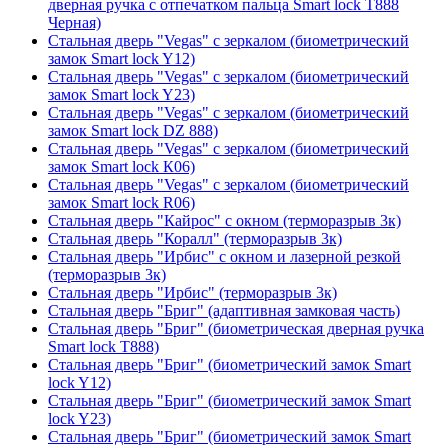
дверная ручка с отпечатком пальца Smart lock T888
Черная)
Стальная дверь "Vegas" с зеркалом (биометрический
замок Smart lock Y12)
Стальная дверь "Vegas" с зеркалом (биометрический
замок Smart lock Y23)
Стальная дверь "Vegas" с зеркалом (биометрический
замок Smart lock DZ 888)
Стальная дверь "Vegas" с зеркалом (биометрический
замок Smart lock К06)
Стальная дверь "Vegas" с зеркалом (биометрический
замок Smart lock R06)
Стальная дверь "Кайрос" с окном (терморазрыв 3к)
Стальная дверь "Коралл" (терморазрыв 3к)
Стальная дверь "Ирбис" с окном и лазерной резкой
(терморазрыв 3к)
Стальная дверь "Ирбис" (терморазрыв 3к)
Стальная дверь "Бриг" (адаптивная замковая часть)
Стальная дверь "Бриг" (биометрическая дверная ручка
Smart lock T888)
Стальная дверь "Бриг" (биометрический замок Smart
lock Y12)
Стальная дверь "Бриг" (биометрический замок Smart
lock Y23)
Стальная дверь "Бриг" (биометрический замок Smart