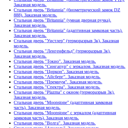
Заказная модель.
Стальная дверь "Britannia" (биометрический замок DZ
888). Заказная модель.
Стальная дверь "Britannia" (умная дверная ручка).
Заказная модель.
Стальная дверь "Britannia" (адаптивная замковая часть).
Заказная модель.
Стальная дверь "Уистлер" (терморазрыв 3к). Заказная
модель.
Стальная дверь "Ленгенфельд" (терморазрыв 3к).
Заказная модель.
Стальная дверь "Токио". Заказная модель.
Стальная дверь "Сингапур" с зеркалом. Заказная модель.
Стальная дверь "Циркон". Заказная модель.
Стальная дверь "Айсберг". Заказная модель.
Стальная дверь "Премиум". Заказная модель.
Стальная дверь "Спектра". Заказная модель.
Стальная дверь "Plazma" с окном (терморазрыв 3к).
Заказная модель.
Стальная дверь "Moonstone" (адаптивная замковая
часть). Заказная модель.
Стальная дверь "Moonstone" с зеркалом (адаптивная
замковая часть). Заказная модель.
Стальная дверь "Волга". Заказная модель.