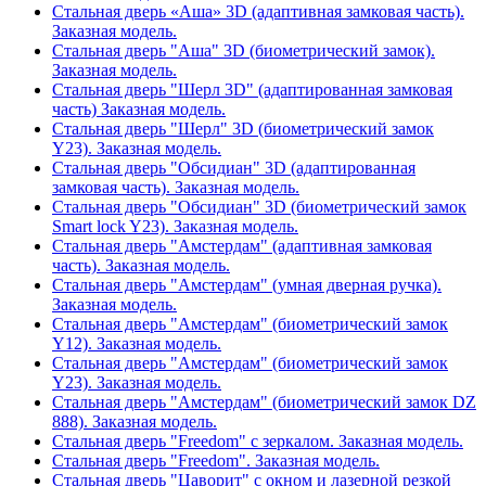
Стальная дверь «Аша» 3D (адаптивная замковая часть).
Заказная модель.
Стальная дверь "Аша" 3D (биометрический замок).
Заказная модель.
Стальная дверь "Шерл 3D" (адаптированная замковая
часть) Заказная модель.
Стальная дверь "Шерл" 3D (биометрический замок
Y23). Заказная модель.
Стальная дверь "Обсидиан" 3D (адаптированная
замковая часть). Заказная модель.
Стальная дверь "Обсидиан" 3D (биометрический замок
Smart lock Y23). Заказная модель.
Стальная дверь "Амстердам" (адаптивная замковая
часть). Заказная модель.
Стальная дверь "Амстердам" (умная дверная ручка).
Заказная модель.
Стальная дверь "Амстердам" (биометрический замок
Y12). Заказная модель.
Стальная дверь "Амстердам" (биометрический замок
Y23). Заказная модель.
Стальная дверь "Амстердам" (биометрический замок DZ
888). Заказная модель.
Стальная дверь "Freedom" с зеркалом. Заказная модель.
Стальная дверь "Freedom". Заказная модель.
Стальная дверь "Цаворит" с окном и лазерной резкой