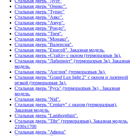
Стальная дверь "Дуэт"
Стальная дверь "Оникс".
Стальная дверь "Тунис"
Стальная дверь "Аякс".
Стальная дверь "Амур".
Стальная дверь "Рондо".
Стальная дверь "Трея".
Стальная дверь "Монако".
Стальная дверь "Валенсия".
Стальная дверь "Енисей". Заказная модель.
Стальная дверь «Стайл» с окном (терморазрыв 3к).
Стальная дверь "Лабиринт" (терморазрыв 3к). Заказная
модель.
Стальная дверь "Англия" (терморазрыв 3к).
Стальная дверь "Grand Lux light 2" с окном и лазерной
резкой (терморазрыв 3к).
Стальная дверь "Русь" (терморазрыв 3к) . Заказная
модель.
Стальная дверь "Nid".
Стальная дверь "Century" с окном (терморазрыв).
Заказная модель.
Стальная дверь "Lamborghini".
Стальная дверь "Tibr" (терморазрыв). Заказная модель.
2100х1700
Стальная дверь "Афина"