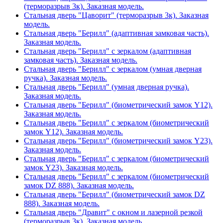
(терморазрыв 3к). Заказная модель.
Стальная дверь "Цаворит" (терморазрыв 3к). Заказная
модель.
Стальная дверь "Берилл" (адаптивная замковая часть).
Заказная модель.
Стальная дверь "Берилл" с зеркалом (адаптивная
замковая часть). Заказная модель.
Стальная дверь "Берилл" с зеркалом (умная дверная
ручка). Заказная модель.
Стальная дверь "Берилл" (умная дверная ручка).
Заказная модель.
Стальная дверь "Берилл" (биометрический замок Y12).
Заказная модель.
Стальная дверь "Берилл" с зеркалом (биометрический
замок Y12). Заказная модель.
Стальная дверь "Берилл" (биометрический замок Y23).
Заказная модель.
Стальная дверь "Берилл" с зеркалом (биометрический
замок Y23). Заказная модель.
Стальная дверь "Берилл" с зеркалом (биометрический
замок DZ 888). Заказная модель.
Стальная дверь "Берилл" (биометрический замок DZ
888). Заказная модель.
Стальная дверь "Дравит" с окном и лазерной резкой
(терморазрыв 3к). Заказная модель.