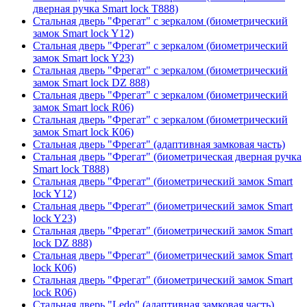
дверная ручка Smart lock T888)
Стальная дверь "Фрегат" с зеркалом (биометрический
замок Smart lock Y12)
Стальная дверь "Фрегат" с зеркалом (биометрический
замок Smart lock Y23)
Стальная дверь "Фрегат" с зеркалом (биометрический
замок Smart lock DZ 888)
Стальная дверь "Фрегат" с зеркалом (биометрический
замок Smart lock R06)
Стальная дверь "Фрегат" с зеркалом (биометрический
замок Smart lock К06)
Стальная дверь "Фрегат" (адаптивная замковая часть)
Стальная дверь "Фрегат" (биометрическая дверная ручка
Smart lock T888)
Стальная дверь "Фрегат" (биометрический замок Smart
lock Y12)
Стальная дверь "Фрегат" (биометрический замок Smart
lock Y23)
Стальная дверь "Фрегат" (биометрический замок Smart
lock DZ 888)
Стальная дверь "Фрегат" (биометрический замок Smart
lock К06)
Стальная дверь "Фрегат" (биометрический замок Smart
lock R06)
Стальная дверь "Ledo" (адаптивная замковая часть)