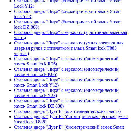
Стальная дверь "Лира" (биометрический замок Smart
Lock Y12)
Стальная дверь "Лира" (биометрический замок Smart
lock Y23)
Стальная дверь "Лира" (биометрический замок Smart
lock DZ 888)
Стальная дверь "Лира" с зеркалом (адаптивная замковая
часть)
Стальная дверь "Лира" с зеркалом (умная электронная
дверная ручка с отпечатком пальца Smart lock T888
черная)
Стальная дверь "Лира" с зеркалом (биометрический
замок Smart lock R06)
Стальная дверь "Лира" с зеркалом (биометрический
замок Smart lock K06)
Стальная дверь "Лира" с зеркалом (биометрический
замок Smart Lock Y12)
Стальная дверь "Лира" с зеркалом (биометрический
замок Smart lock Y23)
Стальная дверь "Лира" с зеркалом (биометрический
замок Smart lock DZ 888)
Стальная дверь "Дуэт Б" (адаптивная замковая часть)
Стальная дверь "Дуэт Б" (биометрическая дверная ручка
Smart lock T888)
Стальная дверь "Дуэт Б" (биометрический замок Smart