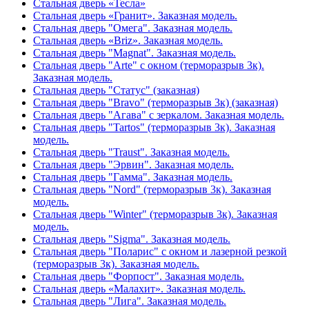
Стальная дверь «Тесла»
Стальная дверь «Гранит». Заказная модель.
Стальная дверь "Омега". Заказная модель.
Стальная дверь «Briz». Заказная модель.
Стальная дверь "Magnat". Заказная модель.
Стальная дверь "Arte" с окном (терморазрыв 3к).
Заказная модель.
Стальная дверь "Статус" (заказная)
Стальная дверь "Bravo" (терморазрыв 3к) (заказная)
Стальная дверь "Агава" с зеркалом. Заказная модель.
Стальная дверь "Tartos" (терморазрыв 3к). Заказная
модель.
Стальная дверь "Traust". Заказная модель.
Стальная дверь "Эрвин". Заказная модель.
Стальная дверь "Гамма". Заказная модель.
Стальная дверь "Nord" (терморазрыв 3к). Заказная
модель.
Стальная дверь "Winter" (терморазрыв 3к). Заказная
модель.
Стальная дверь "Sigma". Заказная модель.
Стальная дверь "Поларис" с окном и лазерной резкой
(терморазрыв 3к). Заказная модель.
Стальная дверь "Форпост". Заказная модель.
Стальная дверь «Малахит». Заказная модель.
Стальная дверь "Лига". Заказная модель.