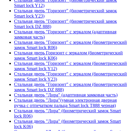
Стальная дверь "Горизонт" (биометрический замок
Smart lock Y12)
Стальная дверь "Горизонт" (биометрический замок
Smart lock Y23)
Стальная дверь "Горизонт" (биометрический замок
Smart lock DZ 888)
Стальная дверь "Горизонт" с зеркалом (адаптивная
замковая часть)
Стальная дверь "Горизонт" с зеркалом (биометрический
замок Smart lock R06)
Стальная дверь Горизонт с зеркалом (биометрический
замок Smart lock К06)
Стальная дверь "Горизонт" с зеркалом (биометрический
замок Smart lock Y12)
Стальная дверь "Горизонт" с зеркалом (биометрический
замок Smart lock Y23)
Стальная дверь "Горизонт" с зеркалом (биометрический
замок Smart lock DZ 888)
Стальная дверь "Лира" (адаптивная замковая часть)
Стальная дверь "Лира"(умная электронная дверная
ручка с отпечатком пальца Smart lock T888 черная)
Стальная дверь "Лира" (биометрический замок Smart
lock R06)
Стальная дверь "Лира" (биометрический замок Smart
lock K06)