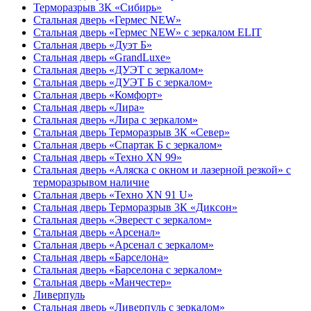
Терморазрыв 3К «Сибирь»
Стальная дверь «Гермес NEW»
Стальная дверь «Гермес NEW» с зеркалом ELIT
Стальная дверь «Дуэт Б»
Стальная дверь «GrandLuxe»
Стальная дверь «ДУЭТ с зеркалом»
Стальная дверь «ДУЭТ Б с зеркалом»
Стальная дверь «Комфорт»
Стальная дверь «Лира»
Стальная дверь «Лира с зеркалом»
Стальная дверь Терморазрыв 3К «Север»
Стальная дверь «Спартак Б с зеркалом»
Стальная дверь «Техно XN 99»
Стальная дверь «Аляска с окном и лазерной резкой» с
терморазрывом наличие
Стальная дверь «Техно XN 91 U»
Стальная дверь Терморазрыв 3К «Диксон»
Стальная дверь «Эверест с зеркалом»
Стальная дверь «Арсенал»
Стальная дверь «Арсенал с зеркалом»
Стальная дверь «Барселона»
Стальная дверь «Барселона с зеркалом»
Стальная дверь «Манчестер»
Ливерпуль
Стальная дверь «Ливерпуль с зеркалом»