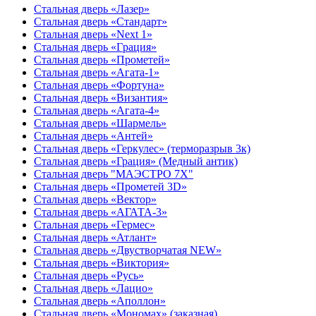
Стальная дверь «Лазер»
Стальная дверь «Стандарт»
Стальная дверь «Next 1»
Стальная дверь «Гpация»
Стальная дверь «Прометей»
Стальная дверь «Агата-1»
Стальная дверь «Фортуна»
Стальная дверь «Византия»
Стальная дверь «Агата-4»
Стальная дверь «Шармель»
Стальная дверь «Антей»
Стальная дверь «Геркулес» (терморазрыв 3к)
Стальная дверь «Грация» (Медный антик)
Стальная дверь "МАЭСТРО 7Х"
Стальная дверь «Прометей 3D»
Стальная дверь «Вектор»
Стальная дверь «АГАТА-3»
Стальная дверь «Гермес»
Стальная дверь «Атлант»
Стальная дверь «Двустворчатая NEW»
Стальная дверь «Виктория»
Стальная дверь «Русь»
Стальная дверь «Лацио»
Стальная дверь «Аполлон»
Стальная дверь «Мономах» (заказная)