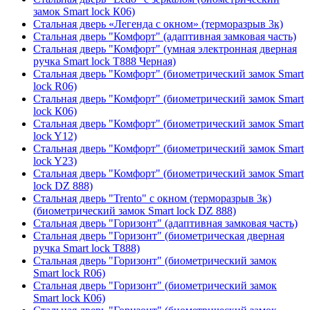
замок Smart lock К06)
Стальная дверь «Легенда с окном» (терморазрыв 3к)
Стальная дверь "Комфорт" (адаптивная замковая часть)
Стальная дверь "Комфорт" (умная электронная дверная
ручка Smart lock T888 Черная)
Стальная дверь "Комфорт" (биометрический замок Smart
lock R06)
Стальная дверь "Комфорт" (биометрический замок Smart
lock К06)
Стальная дверь "Комфорт" (биометрический замок Smart
lock Y12)
Стальная дверь "Комфорт" (биометрический замок Smart
lock Y23)
Стальная дверь "Комфорт" (биометрический замок Smart
lock DZ 888)
Стальная дверь "Trento" с окном (терморазрыв 3к)
(биометрический замок Smart lock DZ 888)
Стальная дверь "Горизонт" (адаптивная замковая часть)
Стальная дверь "Горизонт" (биометрическая дверная
ручка Smart lock T888)
Стальная дверь "Горизонт" (биометрический замок
Smart lock R06)
Стальная дверь "Горизонт" (биометрический замок
Smart lock К06)