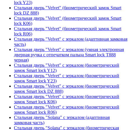
lock Y23)
Стальная дверь "Velvet" (биометрический замок Smart
lock DZ 888)
Стальная дверь "Velvet" (биометрический замок Smart
lock К06)
Стальная дверь "Velvet" (биометрический замок Smart
lock R06)
Стальная дверь "Velvet" с зеркалом (адаптивная замковая
часть)
Стальная дверь "Velvet" с зеркалом (умная электронная
дверная ручка с отпечатком пальца Smart lock T888
черная)
Стальная дверь "Velvet" с зеркалом (биометрический
замок Smart lock Y12)
Стальная дверь "Velvet" с зеркалом (биометрический
замок Smart lock Y23)
Стальная дверь "Velvet" с зеркалом (биометрический
замок Smart lock DZ 888)
Стальная дверь "Velvet" с зеркалом (биометрический
замок Smart lock К06)
Стальная дверь "Velvet" с зеркалом (биометрический
замок Smart lock R06)
Стальная дверь "Solana" с зеркалом (адаптивная
замковая часть)
Стальная дверь "Solana" с зеркалом (биометрическая