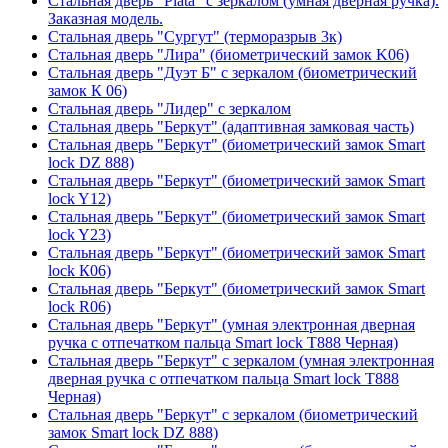
Стальная дверь "Plata" с зеркалом (умная дверная ручка).
Заказная модель.
Стальная дверь "Сургут" (терморазрыв 3к)
Стальная дверь "Лира" (биометрический замок K06)
Стальная дверь "Дуэт Б" с зеркалом (биометрический
замок К 06)
Стальная дверь "Лидер" с зеркалом
Стальная дверь "Беркут" (адаптивная замковая часть)
Стальная дверь "Беркут" (биометрический замок Smart
lock DZ 888)
Стальная дверь "Беркут" (биометрический замок Smart
lock Y12)
Стальная дверь "Беркут" (биометрический замок Smart
lock Y23)
Стальная дверь "Беркут" (биометрический замок Smart
lock К06)
Стальная дверь "Беркут" (биометрический замок Smart
lock R06)
Стальная дверь "Беркут" (умная электронная дверная
ручка с отпечатком пальца Smart lock T888 Черная)
Стальная дверь "Беркут" с зеркалом (умная электронная
дверная ручка с отпечатком пальца Smart lock T888
Черная)
Стальная дверь "Беркут" с зеркалом (биометрический
замок Smart lock DZ 888)