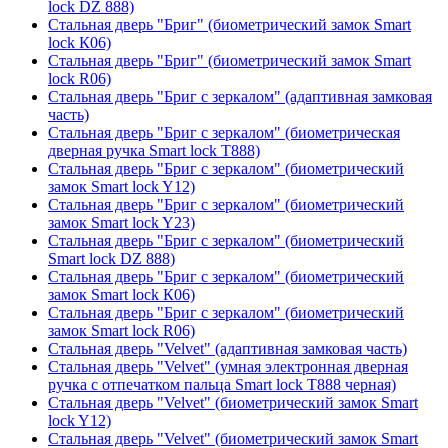
lock DZ 888)
Стальная дверь "Бриг" (биометрический замок Smart
lock К06)
Стальная дверь "Бриг" (биометрический замок Smart
lock R06)
Стальная дверь "Бриг с зеркалом" (адаптивная замковая
часть)
Стальная дверь "Бриг с зеркалом" (биометрическая
дверная ручка Smart lock T888)
Стальная дверь "Бриг с зеркалом" (биометрический
замок Smart lock Y12)
Стальная дверь "Бриг с зеркалом" (биометрический
замок Smart lock Y23)
Стальная дверь "Бриг с зеркалом" (биометрический
Smart lock DZ 888)
Стальная дверь "Бриг с зеркалом" (биометрический
замок Smart lock К06)
Стальная дверь "Бриг с зеркалом" (биометрический
замок Smart lock R06)
Стальная дверь "Velvet" (адаптивная замковая часть)
Стальная дверь "Velvet" (умная электронная дверная
ручка с отпечатком пальца Smart lock T888 черная)
Стальная дверь "Velvet" (биометрический замок Smart
lock Y12)
Стальная дверь "Velvet" (биометрический замок Smart