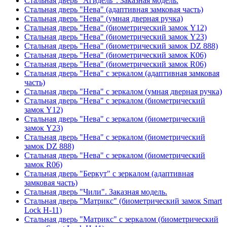
Стальная дверь "Агидель". Заказная модель.
Стальная дверь "Нева" (адаптивная замковая часть)
Стальная дверь "Нева" (умная дверная ручка)
Стальная дверь "Нева" (биометрический замок Y12)
Стальная дверь "Нева" (биометрический замок Y23)
Стальная дверь "Нева" (биометрический замок DZ 888)
Стальная дверь "Нева" (биометрический замок К06)
Стальная дверь "Нева" (биометрический замок R06)
Стальная дверь "Нева" с зеркалом (адаптивная замковая
часть)
Стальная дверь "Нева" с зеркалом (умная дверная ручка)
Стальная дверь "Нева" с зеркалом (биометрический
замок Y12)
Стальная дверь "Нева" с зеркалом (биометрический
замок Y23)
Стальная дверь "Нева" с зеркалом (биометрический
замок DZ 888)
Стальная дверь "Нева" с зеркалом (биометрический
замок R06)
Стальная дверь "Беркут" с зеркалом (адаптивная
замковая часть)
Стальная дверь "Чили". Заказная модель.
Стальная дверь "Матрикс" (биометрический замок Smart
Lock H-11)
Стальная дверь "Матрикс" с зеркалом (биометрический