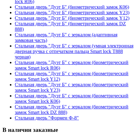
lock R06)
Стальная дверь "Дуэт Б" (биометрический замок К06)
Стальная дверь "Дуэт Б" (биометрический замок Y23)
Стальная дверь "Дуэт Б" (биометрический замок Y12)
Стальная дверь "Дуэт Б" (биометрический замок DZ
888)
Стальная дверь "Дуэт Б" с зеркалом (адаптивная
замковая часть)
Стальная дверь "Дуэт Б" с зеркалом (умная электронная
дверная ручка с отпечатком пальца Smart lock T888
черная)
Стальная дверь "Дуэт Б" с зеркалом (биометрический
замок Smart lock R06)
Стальная дверь "Дуэт Б" с зеркалом (биометрический
замок Smart lock Y12)
Стальная дверь "Дуэт Б" с зеркалом (биометрический
замок Smart lock Y23)
Стальная дверь "Дуэт Б" с зеркалом (биометрический
замок Smart lock К06)
Стальная дверь "Дуэт Б" с зеркалом (биометрический
замок Smart lock DZ 888)
Стальная дверь "Формен Ф-8"
В наличии заказные