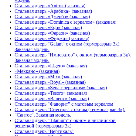
модель.
Стальная дверь «Antro» (заказная)
Стальная дверь «Арабика» (заказная)
Стальная дверь «Джерба» (заказная)
Стальная дверь «Dominica с зеркалом» (заказная)
Стальная дверь «Ego» (заказная)
Стальная дверь «Фараон» (заказная)
Стальная дверь «Фиджи» (заказная)
Стальная дверь "Galant" с окном (терморазрыв 3к).
Заказная модель.
Стальная дверь "Император" с окном (терморазрыв 3к).
Заказная модель.
Стальная дверь «Ligero» (заказная)
«Меккано» (заказная)
Стальная дверь «Mix» (заказная)
Стальная дверь «Royal» (заказная)
Стальная дверь «Sena с зеркалом» (заказная)
Стальная дверь «Tesoro» (заказная)
Стальная дверь «Валенс» (заказная)
Стальная дверь "Фаворит" с матовым зеркалом
Стальная дверь "Снегирь" с окном (терморазрыв 3к).
"Сантос". Заказная модель.
Стальная дверь "Titanium" с окном и английской
решеткой (терморазрыв 3к)
Стальная дверь "Вертикаль"