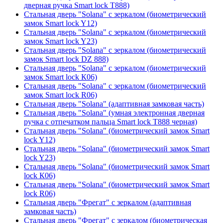
дверная ручка Smart lock T888)
Стальная дверь "Solana" с зеркалом (биометрический
замок Smart lock Y12)
Стальная дверь "Solana" с зеркалом (биометрический
замок Smart lock Y23)
Стальная дверь "Solana" с зеркалом (биометрический
замок Smart lock DZ 888)
Стальная дверь "Solana" с зеркалом (биометрический
замок Smart lock К06)
Стальная дверь "Solana" с зеркалом (биометрический
замок Smart lock R06)
Стальная дверь "Solana" (адаптивная замковая часть)
Стальная дверь "Solana" (умная электронная дверная
ручка с отпечатком пальца Smart lock T888 черная)
Стальная дверь "Solana" (биометрический замок Smart
lock Y12)
Стальная дверь "Solana" (биометрический замок Smart
lock Y23)
Стальная дверь "Solana" (биометрический замок Smart
lock К06)
Стальная дверь "Solana" (биометрический замок Smart
lock R06)
Стальная дверь "Фрегат" с зеркалом (адаптивная
замковая часть)
Стальная дверь "Фрегат" с зеркалом (биометрическая