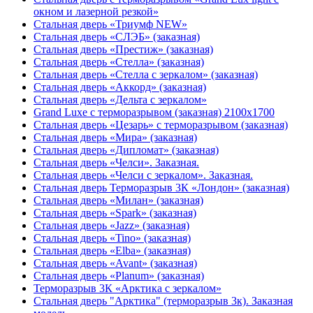
окном и лазерной резкой»
Стальная дверь «Триумф NEW»
Стальная дверь «СЛЭБ» (заказная)
Стальная дверь «Престиж» (заказная)
Стальная дверь «Стелла» (заказная)
Стальная дверь «Стелла с зеркалом» (заказная)
Стальная дверь «Аккорд» (заказная)
Стальная дверь «Дельта с зеркалом»
Grand Luxe с терморазрывом (заказная) 2100х1700
Стальная дверь «Цезарь» с терморазрывом (заказная)
Стальная дверь «Мира» (заказная)
Стальная дверь «Дипломат» (заказная)
Стальная дверь «Челси». Заказная.
Стальная дверь «Челси с зеркалом». Заказная.
Стальная дверь Терморазрыв 3К «Лондон» (заказная)
Стальная дверь «Милан» (заказная)
Стальная дверь «Spark» (заказная)
Стальная дверь «Jazz» (заказная)
Стальная дверь «Tino» (заказная)
Стальная дверь «Elba» (заказная)
Стальная дверь «Avant» (заказная)
Стальная дверь «Planum» (заказная)
Терморазрыв 3К «Арктика с зеркалом»
Стальная дверь "Арктика" (терморазрыв 3к). Заказная