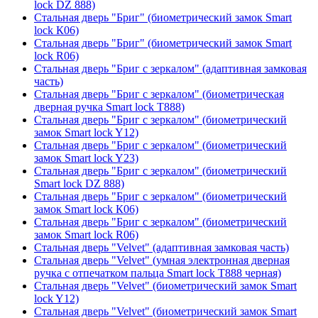
lock DZ 888)
Стальная дверь "Бриг" (биометрический замок Smart
lock К06)
Стальная дверь "Бриг" (биометрический замок Smart
lock R06)
Стальная дверь "Бриг с зеркалом" (адаптивная замковая
часть)
Стальная дверь "Бриг с зеркалом" (биометрическая
дверная ручка Smart lock T888)
Стальная дверь "Бриг с зеркалом" (биометрический
замок Smart lock Y12)
Стальная дверь "Бриг с зеркалом" (биометрический
замок Smart lock Y23)
Стальная дверь "Бриг с зеркалом" (биометрический
Smart lock DZ 888)
Стальная дверь "Бриг с зеркалом" (биометрический
замок Smart lock К06)
Стальная дверь "Бриг с зеркалом" (биометрический
замок Smart lock R06)
Стальная дверь "Velvet" (адаптивная замковая часть)
Стальная дверь "Velvet" (умная электронная дверная
ручка с отпечатком пальца Smart lock T888 черная)
Стальная дверь "Velvet" (биометрический замок Smart
lock Y12)
Стальная дверь "Velvet" (биометрический замок Smart