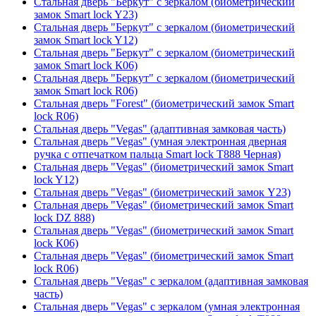
Стальная дверь "Беркут" с зеркалом (биометрический
замок Smart lock Y23)
Стальная дверь "Беркут" с зеркалом (биометрический
замок Smart lock Y12)
Стальная дверь "Беркут" с зеркалом (биометрический
замок Smart lock К06)
Стальная дверь "Беркут" с зеркалом (биометрический
замок Smart lock R06)
Стальная дверь "Forest" (биометрический замок Smart
lock R06)
Стальная дверь "Vegas" (адаптивная замковая часть)
Стальная дверь "Vegas" (умная электронная дверная
ручка с отпечатком пальца Smart lock T888 Черная)
Стальная дверь "Vegas" (биометрический замок Smart
lock Y12)
Стальная дверь "Vegas" (биометрический замок Y23)
Стальная дверь "Vegas" (биометрический замок Smart
lock DZ 888)
Стальная дверь "Vegas" (биометрический замок Smart
lock К06)
Стальная дверь "Vegas" (биометрический замок Smart
lock R06)
Стальная дверь "Vegas" с зеркалом (адаптивная замковая
часть)
Стальная дверь "Vegas" с зеркалом (умная электронная