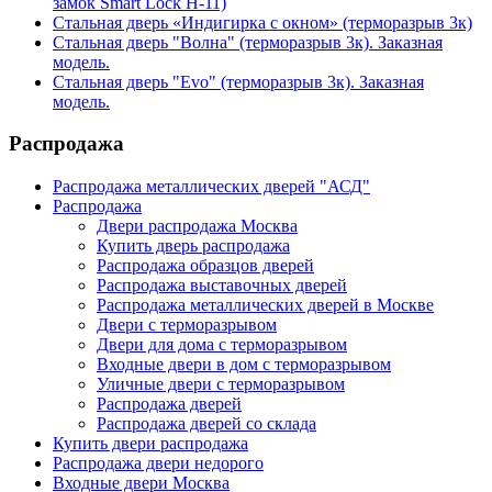
замок Smart Lock H-11)
Стальная дверь «Индигирка с окном» (терморазрыв 3к)
Стальная дверь "Волна" (терморазрыв 3к). Заказная
модель.
Стальная дверь "Evo" (терморазрыв 3к). Заказная
модель.
Распродажа
Распродажа металлических дверей "АСД"
Распродажа
Двери распродажа Москва
Купить дверь распродажа
Распродажа образцов дверей
Распродажа выставочных дверей
Распродажа металлических дверей в Москве
Двери с терморазрывом
Двери для дома с терморазрывом
Входные двери в дом с терморазрывом
Уличные двери с терморазрывом
Распродажа дверей
Распродажа дверей со склада
Купить двери распродажа
Распродажа двери недорого
Входные двери Москва