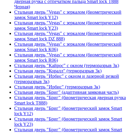
дверная ручка с отпечатком пальца Smart lock T888
Черная)
Стальная дверь "Vegas" с зеркалом (биометрический
замок Smart lock Y12)
Стальная дверь "Vegas" с зеркалом (биометрический
замок Smart lock Y23)
Стальная дверь "Vegas" с зеркалом (биометрический
замок Smart lock DZ 888)
Стальная дверь "Vegas" с зеркалом (биометрический
замок Smart lock К06)
Стальная дверь "Vegas" с зеркалом (биометрический
замок Smart lock R06)
Стальная дверь "Кайрос" с окном (терморазрыв 3к)
Стальная дверь "Коралл" (терморазрыв 3к)
Стальная дверь "Ирбис" с окном и лазерной резкой
(терморазрыв 3к)
Стальная дверь "Ирбис" (терморазрыв 3к)
Стальная дверь "Бриг" (адаптивная замковая часть)
Стальная дверь "Бриг" (биометрическая дверная ручка
Smart lock T888)
Стальная дверь "Бриг" (биометрический замок Smart
lock Y12)
Стальная дверь "Бриг" (биометрический замок Smart
lock Y23)
Стальная дверь "Бриг" (биометрический замок Smart