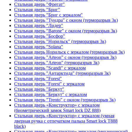
Стальная дверь "Фрегат"
Стальная дверь "Бриг"
Стальная дверь "Бриг с зеркалом"
Стальная дверь "Тундра" с окном (терморазрыв 3к)
Стальная дверь "Лидер"
Стальная дверь "Barone" с окном (терморазрыв 3к)
Стальная дверь "Босфор"
Стальная дверь "Норильск" (терморазрыв 3к)
Стальная дверь "Solana"
Стальная дверь Норильск с зеркалом (терморазрыв 3к)
Стальная дверь "Arteon" с окном (терморазрыв 3к)
Стальная дверь "Arteon" (терморазрыв 3к)
Стальная дверь "Scandi" с зеркалом
Стальная дверь "Антарктида" (терморазрыв 3к)
Стальная дверь "Forest"
Стальная дверь "Forest" с зеркалом
Стальная дверь "Беркут"
Стальная дверь "Беркут" с зеркалом
Стальная дверь "Trento" с окном (терморазрыв 3к)
Стальная дверь «Конструктор» с зеркалом
(биометрический замок Smart lock DZ 888)
Стальная дверь «Конструктор» с зеркалом (умная
дверная ручка с отпечатком пальца Smart lock T888
black)
Стальная дверь «Конструктор» зеркалом (механический