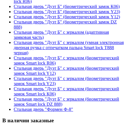
lock R06)
Стальная дверь "Дуэт Б" (биометрический замок К06)
Стальная дверь "Дуэт Б" (биометрический замок Y23)
Стальная дверь "Дуэт Б" (биометрический замок Y12)
Стальная дверь "Дуэт Б" (биометрический замок DZ
888)
Стальная дверь "Дуэт Б" с зеркалом (адаптивная
замковая часть)
Стальная дверь "Дуэт Б" с зеркалом (умная электронная
дверная ручка с отпечатком пальца Smart lock T888
черная)
Стальная дверь "Дуэт Б" с зеркалом (биометрический
замок Smart lock R06)
Стальная дверь "Дуэт Б" с зеркалом (биометрический
замок Smart lock Y12)
Стальная дверь "Дуэт Б" с зеркалом (биометрический
замок Smart lock Y23)
Стальная дверь "Дуэт Б" с зеркалом (биометрический
замок Smart lock К06)
Стальная дверь "Дуэт Б" с зеркалом (биометрический
замок Smart lock DZ 888)
Стальная дверь "Формен Ф-8"
В наличии заказные