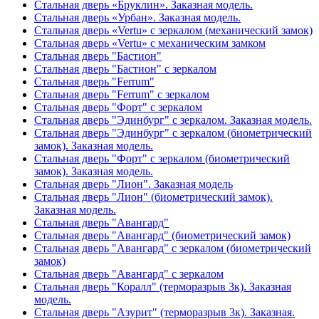
Стальная дверь «Бруклин». Заказная модель.
Стальная дверь «Урбан». Заказная модель.
Стальная дверь «Vertu» с зеркалом (механический замок)
Стальная дверь «Vertu» с механическим замком
Стальная дверь "Бастион"
Стальная дверь "Бастион" с зеркалом
Стальная дверь "Ferrum"
Стальная дверь "Ferrum" с зеркалом
Стальная дверь "Форт" с зеркалом
Стальная дверь "Эдинбург" с зеркалом. Заказная модель.
Стальная дверь "Эдинбург" с зеркалом (биометрический
замок). Заказная модель.
Стальная дверь "Форт" с зеркалом (биометрический
замок). Заказная модель.
Стальная дверь "Лион". Заказная модель
Стальная дверь "Лион" (биометрический замок).
Заказная модель.
Стальная дверь "Авангард"
Стальная дверь "Авангард" (биометрический замок)
Стальная дверь "Авангард" с зеркалом (биометрический
замок)
Стальная дверь "Авангард" с зеркалом
Стальная дверь "Коралл" (терморазрыв 3к). Заказная
модель.
Стальная дверь "Азурит" (терморазрыв 3к). Заказная.