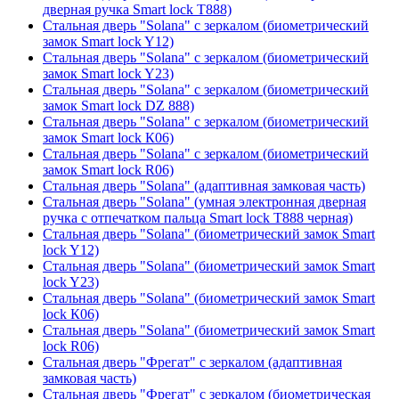
дверная ручка Smart lock T888)
Стальная дверь "Solana" с зеркалом (биометрический
замок Smart lock Y12)
Стальная дверь "Solana" с зеркалом (биометрический
замок Smart lock Y23)
Стальная дверь "Solana" с зеркалом (биометрический
замок Smart lock DZ 888)
Стальная дверь "Solana" с зеркалом (биометрический
замок Smart lock К06)
Стальная дверь "Solana" с зеркалом (биометрический
замок Smart lock R06)
Стальная дверь "Solana" (адаптивная замковая часть)
Стальная дверь "Solana" (умная электронная дверная
ручка с отпечатком пальца Smart lock T888 черная)
Стальная дверь "Solana" (биометрический замок Smart
lock Y12)
Стальная дверь "Solana" (биометрический замок Smart
lock Y23)
Стальная дверь "Solana" (биометрический замок Smart
lock К06)
Стальная дверь "Solana" (биометрический замок Smart
lock R06)
Стальная дверь "Фрегат" с зеркалом (адаптивная
замковая часть)
Стальная дверь "Фрегат" с зеркалом (биометрическая