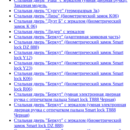
Стальная дверь "Plata" с зеркалом (умная дверная ручка).
Заказная модель.
Стальная дверь "Сургут" (терморазрыв 3к)
Стальная дверь "Лира" (биометрический замок K06)
Стальная дверь "Дуэт Б" с зеркалом (биометрический
замок К 06)
Стальная дверь "Лидер" с зеркалом
Стальная дверь "Беркут" (адаптивная замковая часть)
Стальная дверь "Беркут" (биометрический замок Smart
lock DZ 888)
Стальная дверь "Беркут" (биометрический замок Smart
lock Y12)
Стальная дверь "Беркут" (биометрический замок Smart
lock Y23)
Стальная дверь "Беркут" (биометрический замок Smart
lock К06)
Стальная дверь "Беркут" (биометрический замок Smart
lock R06)
Стальная дверь "Беркут" (умная электронная дверная
ручка с отпечатком пальца Smart lock T888 Черная)
Стальная дверь "Беркут" с зеркалом (умная электронная
дверная ручка с отпечатком пальца Smart lock T888
Черная)
Стальная дверь "Беркут" с зеркалом (биометрический
замок Smart lock DZ 888)