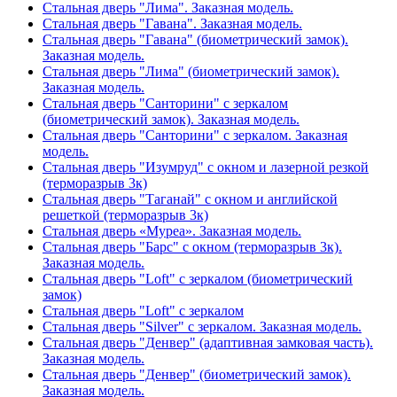
Стальная дверь "Лима". Заказная модель.
Стальная дверь "Гавана". Заказная модель.
Стальная дверь "Гавана" (биометрический замок).
Заказная модель.
Стальная дверь "Лима" (биометрический замок).
Заказная модель.
Стальная дверь "Санторини" с зеркалом
(биометрический замок). Заказная модель.
Стальная дверь "Санторини" с зеркалом. Заказная
модель.
Стальная дверь "Изумруд" с окном и лазерной резкой
(терморазрыв 3к)
Стальная дверь "Таганай" с окном и английской
решеткой (терморазрыв 3к)
Стальная дверь «Муреа». Заказная модель.
Стальная дверь "Барс" с окном (терморазрыв 3к).
Заказная модель.
Стальная дверь "Loft" с зеркалом (биометрический
замок)
Стальная дверь "Loft" с зеркалом
Стальная дверь "Silver" с зеркалом. Заказная модель.
Стальная дверь "Денвер" (адаптивная замковая часть).
Заказная модель.
Стальная дверь "Денвер" (биометрический замок).
Заказная модель.