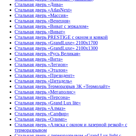
Стальная дверь «Дива»
Стальная дверь «AtlasNext»
Стальная дверь «Массив»
Стальная дверь «Венеция»
Стальная дверь «Виват с зеркалом»
Стальная дверь «Виват»
Стальная дверь PRESTIGE с окном и ковкой
Стальная дверь «GrandLuxe» 2100х1700
Стальная дверь «GrandLuxe» 2100х1300
Стальная дверь «Русь Великая»
Стальная дверь «Вита»
Стальная дверь «Легион»
Стальная дверь «Эталон»
Стальная дверь «Президент»
Стальная дверь «Цитадель»
Стальная дверь Терморазрыв 3К «Термолайт»
Стальная дверь «Мегаполис»
Стальная дверь «Персона»
Стальная дверь «Grand Lux lite»
Стальная дверь «Алмаз»
Стальная дверь «Сапфир»
Стальная дверь «Олимп»
Стальная дверь «Аляска с окном и лазерной резкой» с
терморазрывом
Стальная дверь с терморазрывом «Grand Lux light с