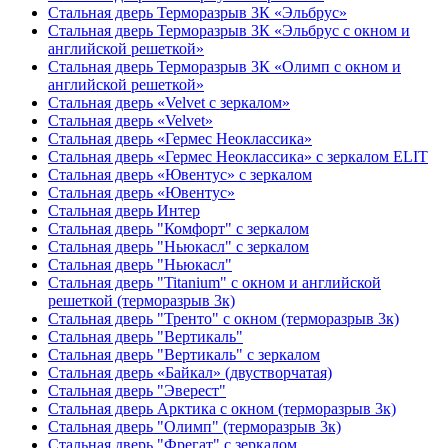
Стальная дверь Терморазрыв 3К «Эльбрус»
Стальная дверь Терморазрыв 3К «Эльбрус с окном и
английской решеткой»
Стальная дверь Терморазрыв 3К «Олимп с окном и
английской решеткой»
Стальная дверь «Velvet с зеркалом»
Стальная дверь «Velvet»
Стальная дверь «Гермес Неоклассика»
Стальная дверь «Гермес Неоклассика» с зеркалом ELIT
Стальная дверь «Ювентус» с зеркалом
Стальная дверь «Ювентус»
Стальная дверь Интер
Стальная дверь "Комфорт" с зеркалом
Стальная дверь "Ньюкасл" с зеркалом
Стальная дверь "Ньюкасл"
Стальная дверь "Titanium" с окном и английской
решеткой (терморазрыв 3к)
Стальная дверь "Тренто" с окном (терморазрыв 3к)
Стальная дверь "Вертикаль"
Стальная дверь "Вертикаль" с зеркалом
Стальная дверь «Байкал» (двустворчатая)
Стальная дверь "Эверест"
Стальная дверь Арктика с окном (терморазрыв 3к)
Стальная дверь "Олимп" (терморазрыв 3к)
Стальная дверь "Фрегат" с зеркалом