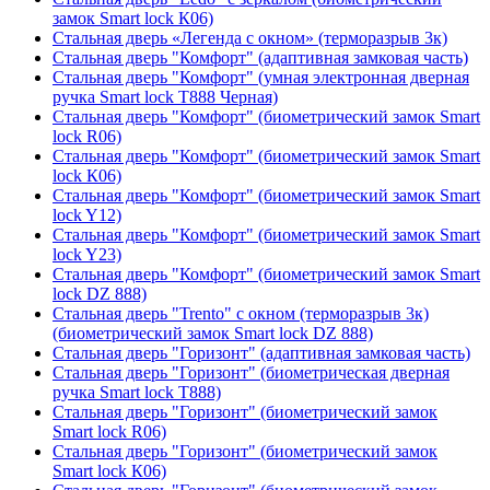
замок Smart lock К06)
Стальная дверь «Легенда с окном» (терморазрыв 3к)
Стальная дверь "Комфорт" (адаптивная замковая часть)
Стальная дверь "Комфорт" (умная электронная дверная
ручка Smart lock T888 Черная)
Стальная дверь "Комфорт" (биометрический замок Smart
lock R06)
Стальная дверь "Комфорт" (биометрический замок Smart
lock К06)
Стальная дверь "Комфорт" (биометрический замок Smart
lock Y12)
Стальная дверь "Комфорт" (биометрический замок Smart
lock Y23)
Стальная дверь "Комфорт" (биометрический замок Smart
lock DZ 888)
Стальная дверь "Trento" с окном (терморазрыв 3к)
(биометрический замок Smart lock DZ 888)
Стальная дверь "Горизонт" (адаптивная замковая часть)
Стальная дверь "Горизонт" (биометрическая дверная
ручка Smart lock T888)
Стальная дверь "Горизонт" (биометрический замок
Smart lock R06)
Стальная дверь "Горизонт" (биометрический замок
Smart lock К06)