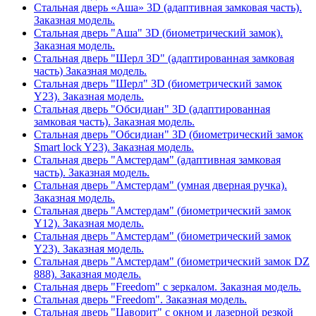
Стальная дверь «Аша» 3D (адаптивная замковая часть).
Заказная модель.
Стальная дверь "Аша" 3D (биометрический замок).
Заказная модель.
Стальная дверь "Шерл 3D" (адаптированная замковая
часть) Заказная модель.
Стальная дверь "Шерл" 3D (биометрический замок
Y23). Заказная модель.
Стальная дверь "Обсидиан" 3D (адаптированная
замковая часть). Заказная модель.
Стальная дверь "Обсидиан" 3D (биометрический замок
Smart lock Y23). Заказная модель.
Стальная дверь "Амстердам" (адаптивная замковая
часть). Заказная модель.
Стальная дверь "Амстердам" (умная дверная ручка).
Заказная модель.
Стальная дверь "Амстердам" (биометрический замок
Y12). Заказная модель.
Стальная дверь "Амстердам" (биометрический замок
Y23). Заказная модель.
Стальная дверь "Амстердам" (биометрический замок DZ
888). Заказная модель.
Стальная дверь "Freedom" с зеркалом. Заказная модель.
Стальная дверь "Freedom". Заказная модель.
Стальная дверь "Цаворит" с окном и лазерной резкой