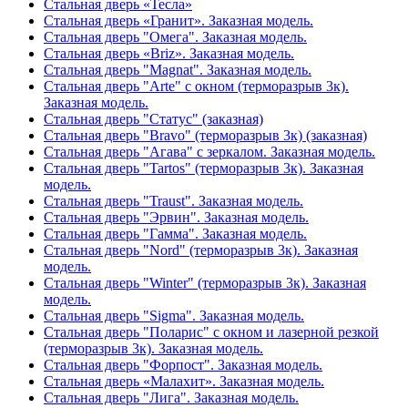
Стальная дверь «Тесла»
Стальная дверь «Гранит». Заказная модель.
Стальная дверь "Омега". Заказная модель.
Стальная дверь «Briz». Заказная модель.
Стальная дверь "Magnat". Заказная модель.
Стальная дверь "Arte" с окном (терморазрыв 3к).
Заказная модель.
Стальная дверь "Статус" (заказная)
Стальная дверь "Bravo" (терморазрыв 3к) (заказная)
Стальная дверь "Агава" с зеркалом. Заказная модель.
Стальная дверь "Tartos" (терморазрыв 3к). Заказная
модель.
Стальная дверь "Traust". Заказная модель.
Стальная дверь "Эрвин". Заказная модель.
Стальная дверь "Гамма". Заказная модель.
Стальная дверь "Nord" (терморазрыв 3к). Заказная
модель.
Стальная дверь "Winter" (терморазрыв 3к). Заказная
модель.
Стальная дверь "Sigma". Заказная модель.
Стальная дверь "Поларис" с окном и лазерной резкой
(терморазрыв 3к). Заказная модель.
Стальная дверь "Форпост". Заказная модель.
Стальная дверь «Малахит». Заказная модель.
Стальная дверь "Лига". Заказная модель.