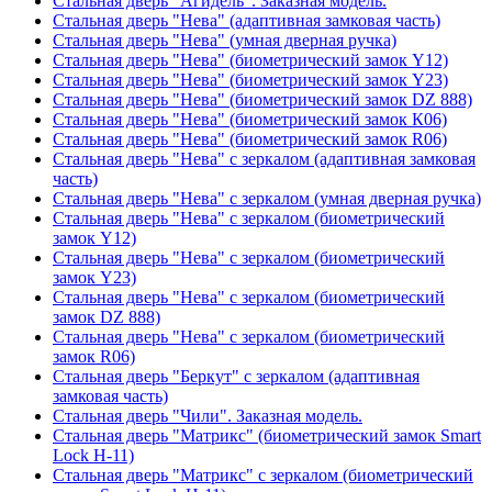
Стальная дверь "Агидель". Заказная модель.
Стальная дверь "Нева" (адаптивная замковая часть)
Стальная дверь "Нева" (умная дверная ручка)
Стальная дверь "Нева" (биометрический замок Y12)
Стальная дверь "Нева" (биометрический замок Y23)
Стальная дверь "Нева" (биометрический замок DZ 888)
Стальная дверь "Нева" (биометрический замок К06)
Стальная дверь "Нева" (биометрический замок R06)
Стальная дверь "Нева" с зеркалом (адаптивная замковая
часть)
Стальная дверь "Нева" с зеркалом (умная дверная ручка)
Стальная дверь "Нева" с зеркалом (биометрический
замок Y12)
Стальная дверь "Нева" с зеркалом (биометрический
замок Y23)
Стальная дверь "Нева" с зеркалом (биометрический
замок DZ 888)
Стальная дверь "Нева" с зеркалом (биометрический
замок R06)
Стальная дверь "Беркут" с зеркалом (адаптивная
замковая часть)
Стальная дверь "Чили". Заказная модель.
Стальная дверь "Матрикс" (биометрический замок Smart
Lock H-11)
Стальная дверь "Матрикс" с зеркалом (биометрический