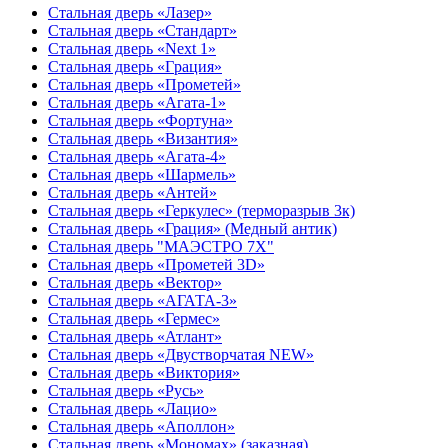
Стальная дверь «Лазер»
Стальная дверь «Стандарт»
Стальная дверь «Next 1»
Стальная дверь «Гpация»
Стальная дверь «Прометей»
Стальная дверь «Агата-1»
Стальная дверь «Фортуна»
Стальная дверь «Византия»
Стальная дверь «Агата-4»
Стальная дверь «Шармель»
Стальная дверь «Антей»
Стальная дверь «Геркулес» (терморазрыв 3к)
Стальная дверь «Грация» (Медный антик)
Стальная дверь "МАЭСТРО 7Х"
Стальная дверь «Прометей 3D»
Стальная дверь «Вектор»
Стальная дверь «АГАТА-3»
Стальная дверь «Гермес»
Стальная дверь «Атлант»
Стальная дверь «Двустворчатая NEW»
Стальная дверь «Виктория»
Стальная дверь «Русь»
Стальная дверь «Лацио»
Стальная дверь «Аполлон»
Стальная дверь «Мономах» (заказная)