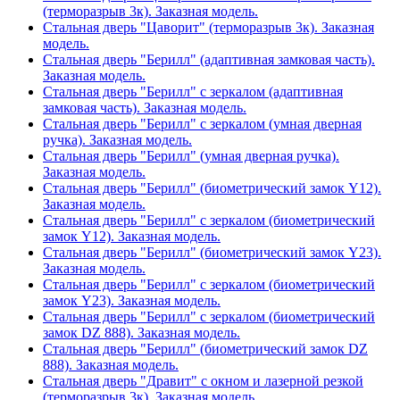
(терморазрыв 3к). Заказная модель.
Стальная дверь "Цаворит" (терморазрыв 3к). Заказная
модель.
Стальная дверь "Берилл" (адаптивная замковая часть).
Заказная модель.
Стальная дверь "Берилл" с зеркалом (адаптивная
замковая часть). Заказная модель.
Стальная дверь "Берилл" с зеркалом (умная дверная
ручка). Заказная модель.
Стальная дверь "Берилл" (умная дверная ручка).
Заказная модель.
Стальная дверь "Берилл" (биометрический замок Y12).
Заказная модель.
Стальная дверь "Берилл" с зеркалом (биометрический
замок Y12). Заказная модель.
Стальная дверь "Берилл" (биометрический замок Y23).
Заказная модель.
Стальная дверь "Берилл" с зеркалом (биометрический
замок Y23). Заказная модель.
Стальная дверь "Берилл" с зеркалом (биометрический
замок DZ 888). Заказная модель.
Стальная дверь "Берилл" (биометрический замок DZ
888). Заказная модель.
Стальная дверь "Дравит" с окном и лазерной резкой
(терморазрыв 3к). Заказная модель.