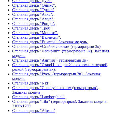
Стальная дверь "Дуэт"
Стальная дверь "Оникс".
Стальная дверь "Тунис"
Стальная дверь "Аякс".
Стальная дверь "Амур".
Стальная дверь "Рондо".
Стальная дверь "Трея".
Стальная дверь "Монако".
Стальная дверь "Валенсия".
Стальная дверь "Енисей". Заказная модель.
Стальная дверь «Стайл» с окном (терморазрыв 3к).
Стальная дверь "Лабиринт" (терморазрыв 3к). Заказная
модель.
Стальная дверь "Англия" (терморазрыв 3к).
Стальная дверь "Grand Lux light 2" с окном и лазерной
резкой (терморазрыв 3к).
Стальная дверь "Русь" (терморазрыв 3к) . Заказная
модель.
Стальная дверь "Nid".
Стальная дверь "Century" с окном (терморазрыв).
Заказная модель.
Стальная дверь "Lamborghini".
Стальная дверь "Tibr" (терморазрыв). Заказная модель.
2100х1700
Стальная дверь "Афина"