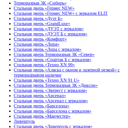
Терморазрыв 3К «Сибирь»
Стальная дверь «Гермес NEW»
Стальная дверь «Гермес NEW» с зеркалом ELIT
Стальная дверь «Дуэт Б»
Стальная дверь «GrandLuxe»
Стальная дверь «ДУЭТ с зеркалом»
Стальная дверь «ДУЭТ Б с зеркалом»
Стальная дверь «Комфорт»
Стальная дверь «Лира»
Стальная дверь «Лира с зеркалом»
Стальная дверь Терморазрыв 3К «Север»
Стальная дверь «Спартак Б с зеркалом»
Стальная дверь «Техно XN 99»
Стальная дверь «Аляска с окном и лазерной резкой» с
терморазрывом наличие
Стальная дверь «Техно XN 91 U»
Стальная дверь Терморазрыв 3К «Диксон»
Стальная дверь «Эверест с зеркалом»
Стальная дверь «Арсенал»
Стальная дверь «Арсенал с зеркалом»
Стальная дверь «Барселона»
Стальная дверь «Барселона с зеркалом»
Стальная дверь «Манчестер»
Ливерпуль
Стальная дверь «Ливерпуль с зеркалом»