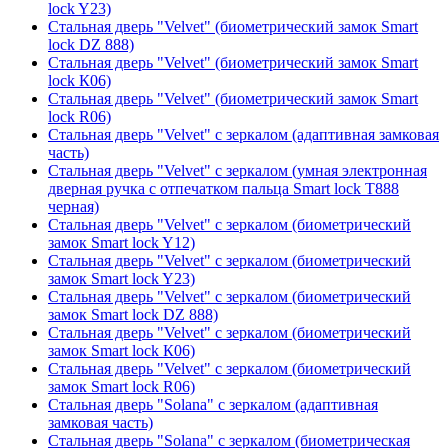
lock Y23)
Стальная дверь "Velvet" (биометрический замок Smart
lock DZ 888)
Стальная дверь "Velvet" (биометрический замок Smart
lock К06)
Стальная дверь "Velvet" (биометрический замок Smart
lock R06)
Стальная дверь "Velvet" с зеркалом (адаптивная замковая
часть)
Стальная дверь "Velvet" с зеркалом (умная электронная
дверная ручка с отпечатком пальца Smart lock T888
черная)
Стальная дверь "Velvet" с зеркалом (биометрический
замок Smart lock Y12)
Стальная дверь "Velvet" с зеркалом (биометрический
замок Smart lock Y23)
Стальная дверь "Velvet" с зеркалом (биометрический
замок Smart lock DZ 888)
Стальная дверь "Velvet" с зеркалом (биометрический
замок Smart lock К06)
Стальная дверь "Velvet" с зеркалом (биометрический
замок Smart lock R06)
Стальная дверь "Solana" с зеркалом (адаптивная
замковая часть)
Стальная дверь "Solana" с зеркалом (биометрическая