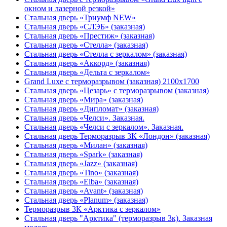
окном и лазерной резкой»
Стальная дверь «Триумф NEW»
Стальная дверь «СЛЭБ» (заказная)
Стальная дверь «Престиж» (заказная)
Стальная дверь «Стелла» (заказная)
Стальная дверь «Стелла с зеркалом» (заказная)
Стальная дверь «Аккорд» (заказная)
Стальная дверь «Дельта с зеркалом»
Grand Luxe с терморазрывом (заказная) 2100х1700
Стальная дверь «Цезарь» с терморазрывом (заказная)
Стальная дверь «Мира» (заказная)
Стальная дверь «Дипломат» (заказная)
Стальная дверь «Челси». Заказная.
Стальная дверь «Челси с зеркалом». Заказная.
Стальная дверь Терморазрыв 3К «Лондон» (заказная)
Стальная дверь «Милан» (заказная)
Стальная дверь «Spark» (заказная)
Стальная дверь «Jazz» (заказная)
Стальная дверь «Tino» (заказная)
Стальная дверь «Elba» (заказная)
Стальная дверь «Avant» (заказная)
Стальная дверь «Planum» (заказная)
Терморазрыв 3К «Арктика с зеркалом»
Стальная дверь "Арктика" (терморазрыв 3к). Заказная