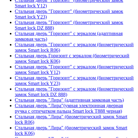
Стальная дверь "Горизонт" (биометрический замок
Smart lock Y12)
Стальная дверь "Горизонт" (биометрический замок
Smart lock Y23)
Стальная дверь "Горизонт" (биометрический замок
Smart lock DZ 888)
Стальная дверь "Горизонт" с зеркалом (адаптивная
замковая часть)
Стальная дверь "Горизонт" с зеркалом (биометрический
замок Smart lock R06)
Стальная дверь Горизонт с зеркалом (биометрический
замок Smart lock К06)
Стальная дверь "Горизонт" с зеркалом (биометрический
замок Smart lock Y12)
Стальная дверь "Горизонт" с зеркалом (биометрический
замок Smart lock Y23)
Стальная дверь "Горизонт" с зеркалом (биометрический
замок Smart lock DZ 888)
Стальная дверь "Лира" (адаптивная замковая часть)
Стальная дверь "Лира"(умная электронная дверная
ручка с отпечатком пальца Smart lock T888 черная)
Стальная дверь "Лира" (биометрический замок Smart
lock R06)
Стальная дверь "Лира" (биометрический замок Smart
lock K06)