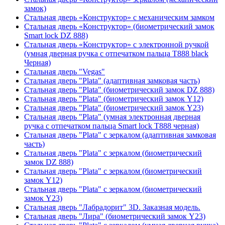
замок)
Стальная дверь «Конструктор» с механическим замком
Стальная дверь «Конструктор» (биометрический замок
Smart lock DZ 888)
Стальная дверь «Конструктор» с электронной ручкой
(умная дверная ручка с отпечатком пальца T888 black
Черная)
Стальная дверь "Vegas"
Стальная дверь "Plata" (адаптивная замковая часть)
Стальная дверь "Plata" (биометрический замок DZ 888)
Стальная дверь "Plata" (биометрический замок Y12)
Стальная дверь "Plata" (биометрический замок Y23)
Стальная дверь "Plata" (умная электронная дверная
ручка с отпечатком пальца Smart lock T888 черная)
Стальная дверь "Plata" с зеркалом (адаптивная замковая
часть)
Стальная дверь "Plata" с зеркалом (биометрический
замок DZ 888)
Стальная дверь "Plata" с зеркалом (биометрический
замок Y12)
Стальная дверь "Plata" с зеркалом (биометрический
замок Y23)
Стальная дверь "Лабрадорит" 3D. Заказная модель.
Стальная дверь "Лира" (биометрический замок Y23)