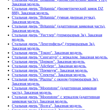
Заказная модель.
Стальная дверь "Britannia" (биометрический замок DZ
888). Заказная модель.
Стальная дверь "Britannia" (умная дверная ручка).
Заказная модель.
Стальная дверь "Britannia" (адаптивная замковая часть).
Заказная модель.
Стальная дверь "Уистлер" (терморазрыв 3к). Заказная
модель.
Стальная дверь "Ленгенфельд" (терморазрыв 3к).
Заказная модель.
Стальная дверь "Токио". Заказная модель.
Стальная дверь "Сингапур" с зеркалом. Заказная модель.
Стальная дверь "Циркон". Заказная модель.
Стальная дверь "Айсберг". Заказная модель.
Стальная дверь "Премиум". Заказная модель.
Стальная дверь "Спектра". Заказная модель.
Стальная дверь "Plazma" с окном (терморазрыв 3к).
Заказная модель.
Стальная дверь "Moonstone" (адаптивная замковая
часть). Заказная модель.
Стальная дверь "Moonstone" с зеркалом (адаптивная
замковая часть). Заказная модель.
Стальная дверь "Волга". Заказная модель.