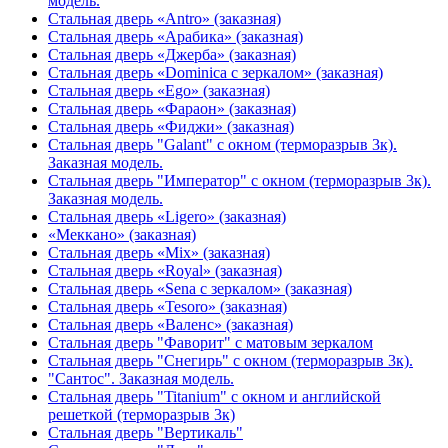
модель.
Стальная дверь «Antro» (заказная)
Стальная дверь «Арабика» (заказная)
Стальная дверь «Джерба» (заказная)
Стальная дверь «Dominica с зеркалом» (заказная)
Стальная дверь «Ego» (заказная)
Стальная дверь «Фараон» (заказная)
Стальная дверь «Фиджи» (заказная)
Стальная дверь "Galant" с окном (терморазрыв 3к).
Заказная модель.
Стальная дверь "Император" с окном (терморазрыв 3к).
Заказная модель.
Стальная дверь «Ligero» (заказная)
«Меккано» (заказная)
Стальная дверь «Mix» (заказная)
Стальная дверь «Royal» (заказная)
Стальная дверь «Sena с зеркалом» (заказная)
Стальная дверь «Tesoro» (заказная)
Стальная дверь «Валенс» (заказная)
Стальная дверь "Фаворит" с матовым зеркалом
Стальная дверь "Снегирь" с окном (терморазрыв 3к).
"Сантос". Заказная модель.
Стальная дверь "Titanium" с окном и английской
решеткой (терморазрыв 3к)
Стальная дверь "Вертикаль"