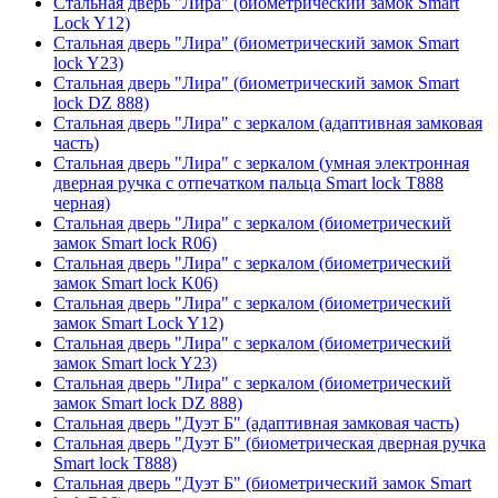
Стальная дверь "Лира" (биометрический замок Smart
Lock Y12)
Стальная дверь "Лира" (биометрический замок Smart
lock Y23)
Стальная дверь "Лира" (биометрический замок Smart
lock DZ 888)
Стальная дверь "Лира" с зеркалом (адаптивная замковая
часть)
Стальная дверь "Лира" с зеркалом (умная электронная
дверная ручка с отпечатком пальца Smart lock T888
черная)
Стальная дверь "Лира" с зеркалом (биометрический
замок Smart lock R06)
Стальная дверь "Лира" с зеркалом (биометрический
замок Smart lock K06)
Стальная дверь "Лира" с зеркалом (биометрический
замок Smart Lock Y12)
Стальная дверь "Лира" с зеркалом (биометрический
замок Smart lock Y23)
Стальная дверь "Лира" с зеркалом (биометрический
замок Smart lock DZ 888)
Стальная дверь "Дуэт Б" (адаптивная замковая часть)
Стальная дверь "Дуэт Б" (биометрическая дверная ручка
Smart lock T888)
Стальная дверь "Дуэт Б" (биометрический замок Smart