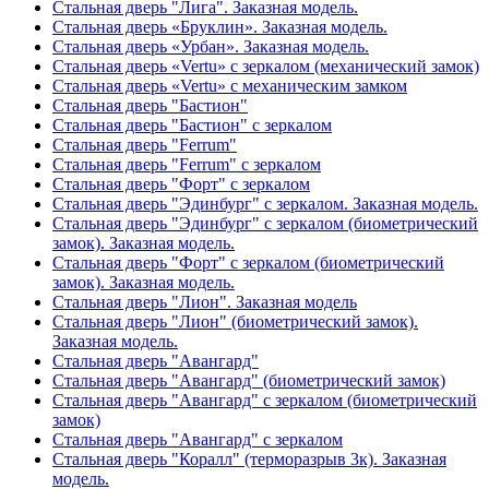
Стальная дверь "Лига". Заказная модель.
Стальная дверь «Бруклин». Заказная модель.
Стальная дверь «Урбан». Заказная модель.
Стальная дверь «Vertu» с зеркалом (механический замок)
Стальная дверь «Vertu» с механическим замком
Стальная дверь "Бастион"
Стальная дверь "Бастион" с зеркалом
Стальная дверь "Ferrum"
Стальная дверь "Ferrum" с зеркалом
Стальная дверь "Форт" с зеркалом
Стальная дверь "Эдинбург" с зеркалом. Заказная модель.
Стальная дверь "Эдинбург" с зеркалом (биометрический
замок). Заказная модель.
Стальная дверь "Форт" с зеркалом (биометрический
замок). Заказная модель.
Стальная дверь "Лион". Заказная модель
Стальная дверь "Лион" (биометрический замок).
Заказная модель.
Стальная дверь "Авангард"
Стальная дверь "Авангард" (биометрический замок)
Стальная дверь "Авангард" с зеркалом (биометрический
замок)
Стальная дверь "Авангард" с зеркалом
Стальная дверь "Коралл" (терморазрыв 3к). Заказная
модель.