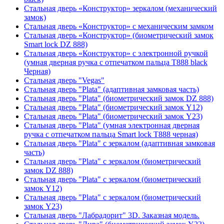
Стальная дверь «Конструктор» зеркалом (механический
замок)
Стальная дверь «Конструктор» с механическим замком
Стальная дверь «Конструктор» (биометрический замок
Smart lock DZ 888)
Стальная дверь «Конструктор» с электронной ручкой
(умная дверная ручка с отпечатком пальца T888 black
Черная)
Стальная дверь "Vegas"
Стальная дверь "Plata" (адаптивная замковая часть)
Стальная дверь "Plata" (биометрический замок DZ 888)
Стальная дверь "Plata" (биометрический замок Y12)
Стальная дверь "Plata" (биометрический замок Y23)
Стальная дверь "Plata" (умная электронная дверная
ручка с отпечатком пальца Smart lock T888 черная)
Стальная дверь "Plata" с зеркалом (адаптивная замковая
часть)
Стальная дверь "Plata" с зеркалом (биометрический
замок DZ 888)
Стальная дверь "Plata" с зеркалом (биометрический
замок Y12)
Стальная дверь "Plata" с зеркалом (биометрический
замок Y23)
Стальная дверь "Лабрадорит" 3D. Заказная модель.