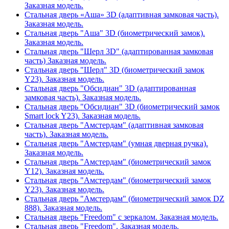
Заказная модель.
Стальная дверь «Аша» 3D (адаптивная замковая часть).
Заказная модель.
Стальная дверь "Аша" 3D (биометрический замок).
Заказная модель.
Стальная дверь "Шерл 3D" (адаптированная замковая
часть) Заказная модель.
Стальная дверь "Шерл" 3D (биометрический замок
Y23). Заказная модель.
Стальная дверь "Обсидиан" 3D (адаптированная
замковая часть). Заказная модель.
Стальная дверь "Обсидиан" 3D (биометрический замок
Smart lock Y23). Заказная модель.
Стальная дверь "Амстердам" (адаптивная замковая
часть). Заказная модель.
Стальная дверь "Амстердам" (умная дверная ручка).
Заказная модель.
Стальная дверь "Амстердам" (биометрический замок
Y12). Заказная модель.
Стальная дверь "Амстердам" (биометрический замок
Y23). Заказная модель.
Стальная дверь "Амстердам" (биометрический замок DZ
888). Заказная модель.
Стальная дверь "Freedom" с зеркалом. Заказная модель.
Стальная дверь "Freedom". Заказная модель.