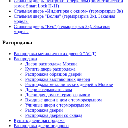
Стальная дверь "Матрикс" с зеркалом (биометрический
замок Smart Lock H-11)
Стальная дверь «Индигирка с окном» (терморазрыв 3к)
Стальная дверь "Волна" (терморазрыв 3к). Заказная
модель.
Стальная дверь "Evo" (терморазрыв 3к). Заказная
модель.
Распродажа
Распродажа металлических дверей "АСД"
Распродажа
Двери распродажа Москва
Купить дверь распродажа
Распродажа образцов дверей
Распродажа выставочных дверей
Распродажа металлических дверей в Москве
Двери с терморазрывом
Двери для дома с терморазрывом
Входные двери в дом с терморазрывом
Уличные двери с терморазрывом
Распродажа дверей
Распродажа дверей со склада
Купить двери распродажа
Распродажа двери недорого