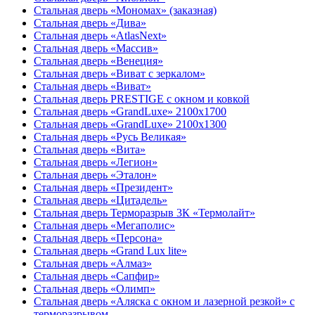
Стальная дверь «Мономах» (заказная)
Стальная дверь «Дива»
Стальная дверь «AtlasNext»
Стальная дверь «Массив»
Стальная дверь «Венеция»
Стальная дверь «Виват с зеркалом»
Стальная дверь «Виват»
Стальная дверь PRESTIGE с окном и ковкой
Стальная дверь «GrandLuxe» 2100х1700
Стальная дверь «GrandLuxe» 2100х1300
Стальная дверь «Русь Великая»
Стальная дверь «Вита»
Стальная дверь «Легион»
Стальная дверь «Эталон»
Стальная дверь «Президент»
Стальная дверь «Цитадель»
Стальная дверь Терморазрыв 3К «Термолайт»
Стальная дверь «Мегаполис»
Стальная дверь «Персона»
Стальная дверь «Grand Lux lite»
Стальная дверь «Алмаз»
Стальная дверь «Сапфир»
Стальная дверь «Олимп»
Стальная дверь «Аляска с окном и лазерной резкой» с
терморазрывом