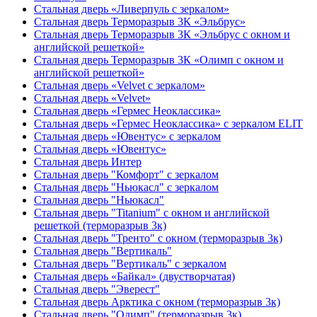
Стальная дверь «Ливерпуль с зеркалом»
Стальная дверь Терморазрыв 3К «Эльбрус»
Стальная дверь Терморазрыв 3К «Эльбрус с окном и
английской решеткой»
Стальная дверь Терморазрыв 3К «Олимп с окном и
английской решеткой»
Стальная дверь «Velvet с зеркалом»
Стальная дверь «Velvet»
Стальная дверь «Гермес Неоклассика»
Стальная дверь «Гермес Неоклассика» с зеркалом ELIT
Стальная дверь «Ювентус» с зеркалом
Стальная дверь «Ювентус»
Стальная дверь Интер
Стальная дверь "Комфорт" с зеркалом
Стальная дверь "Ньюкасл" с зеркалом
Стальная дверь "Ньюкасл"
Стальная дверь "Titanium" с окном и английской
решеткой (терморазрыв 3к)
Стальная дверь "Тренто" с окном (терморазрыв 3к)
Стальная дверь "Вертикаль"
Стальная дверь "Вертикаль" с зеркалом
Стальная дверь «Байкал» (двустворчатая)
Стальная дверь "Эверест"
Стальная дверь Арктика с окном (терморазрыв 3к)
Стальная дверь "Олимп" (терморазрыв 3к)