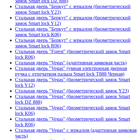
замок Smart lock DZ 888)
Стальная дверь "Беркут" с зеркалом (биометрический
замок Smart lock Y23)
Стальная дверь "Беркут" с зеркалом (биометрический
замок Smart lock Y12)
Стальная дверь "Беркут" с зеркалом (биометрический
замок Smart lock К06)
Стальная дверь "Беркут" с зеркалом (биометрический
замок Smart lock R06)
Стальная дверь "Forest" (биометрический замок Smart
lock R06)
Стальная дверь "Vegas" (адаптивная замковая часть)
Стальная дверь "Vegas" (умная электронная дверная
ручка с отпечатком пальца Smart lock T888 Черная)
Стальная дверь "Vegas" (биометрический замок Smart
lock Y12)
Стальная дверь "Vegas" (биометрический замок Y23)
Стальная дверь "Vegas" (биометрический замок Smart
lock DZ 888)
Стальная дверь "Vegas" (биометрический замок Smart
lock К06)
Стальная дверь "Vegas" (биометрический замок Smart
lock R06)
Стальная дверь "Vegas" с зеркалом (адаптивная замковая
часть)