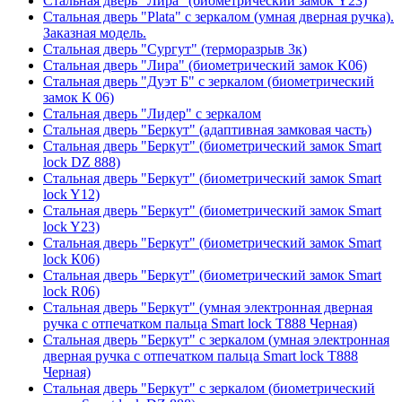
Стальная дверь "Лира" (биометрический замок Y23)
Стальная дверь "Plata" с зеркалом (умная дверная ручка).
Заказная модель.
Стальная дверь "Сургут" (терморазрыв 3к)
Стальная дверь "Лира" (биометрический замок K06)
Стальная дверь "Дуэт Б" с зеркалом (биометрический
замок К 06)
Стальная дверь "Лидер" с зеркалом
Стальная дверь "Беркут" (адаптивная замковая часть)
Стальная дверь "Беркут" (биометрический замок Smart
lock DZ 888)
Стальная дверь "Беркут" (биометрический замок Smart
lock Y12)
Стальная дверь "Беркут" (биометрический замок Smart
lock Y23)
Стальная дверь "Беркут" (биометрический замок Smart
lock К06)
Стальная дверь "Беркут" (биометрический замок Smart
lock R06)
Стальная дверь "Беркут" (умная электронная дверная
ручка с отпечатком пальца Smart lock T888 Черная)
Стальная дверь "Беркут" с зеркалом (умная электронная
дверная ручка с отпечатком пальца Smart lock T888
Черная)
Стальная дверь "Беркут" с зеркалом (биометрический