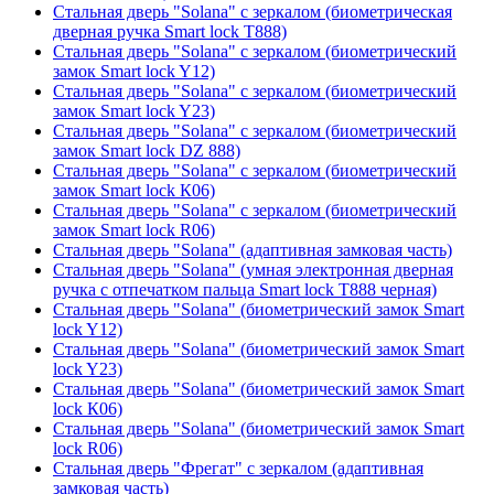
Стальная дверь "Solana" с зеркалом (биометрическая
дверная ручка Smart lock T888)
Стальная дверь "Solana" с зеркалом (биометрический
замок Smart lock Y12)
Стальная дверь "Solana" с зеркалом (биометрический
замок Smart lock Y23)
Стальная дверь "Solana" с зеркалом (биометрический
замок Smart lock DZ 888)
Стальная дверь "Solana" с зеркалом (биометрический
замок Smart lock К06)
Стальная дверь "Solana" с зеркалом (биометрический
замок Smart lock R06)
Стальная дверь "Solana" (адаптивная замковая часть)
Стальная дверь "Solana" (умная электронная дверная
ручка с отпечатком пальца Smart lock T888 черная)
Стальная дверь "Solana" (биометрический замок Smart
lock Y12)
Стальная дверь "Solana" (биометрический замок Smart
lock Y23)
Стальная дверь "Solana" (биометрический замок Smart
lock К06)
Стальная дверь "Solana" (биометрический замок Smart
lock R06)
Стальная дверь "Фрегат" с зеркалом (адаптивная
замковая часть)