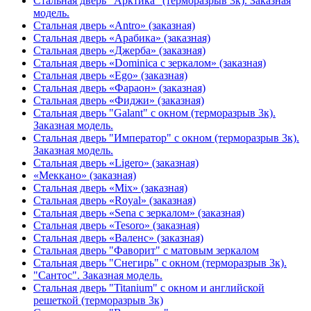
Стальная дверь "Арктика" (терморазрыв 3к). Заказная
модель.
Стальная дверь «Antro» (заказная)
Стальная дверь «Арабика» (заказная)
Стальная дверь «Джерба» (заказная)
Стальная дверь «Dominica с зеркалом» (заказная)
Стальная дверь «Ego» (заказная)
Стальная дверь «Фараон» (заказная)
Стальная дверь «Фиджи» (заказная)
Стальная дверь "Galant" с окном (терморазрыв 3к).
Заказная модель.
Стальная дверь "Император" с окном (терморазрыв 3к).
Заказная модель.
Стальная дверь «Ligero» (заказная)
«Меккано» (заказная)
Стальная дверь «Mix» (заказная)
Стальная дверь «Royal» (заказная)
Стальная дверь «Sena с зеркалом» (заказная)
Стальная дверь «Tesoro» (заказная)
Стальная дверь «Валенс» (заказная)
Стальная дверь "Фаворит" с матовым зеркалом
Стальная дверь "Снегирь" с окном (терморазрыв 3к).
"Сантос". Заказная модель.
Стальная дверь "Titanium" с окном и английской
решеткой (терморазрыв 3к)