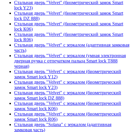
Стальная дверь "Velvet" (биометрический замок Smart
lock Y23)
Стальная дверь "Velvet" (биометрический замок Smart
lock DZ 888)
Стальная дверь "Velvet" (биометрический замок Smart
lock К06)
Стальная дверь "Velvet" (биометрический замок Smart
lock R06)
Стальная дверь "Velvet" с зеркалом (адаптивная замковая
часть)
Стальная дверь "Velvet" с зеркалом (умная электронная
дверная ручка с отпечатком пальца Smart lock T888
черная)
Стальная дверь "Velvet" с зеркалом (биометрический
замок Smart lock Y12)
Стальная дверь "Velvet" с зеркалом (биометрический
замок Smart lock Y23)
Стальная дверь "Velvet" с зеркалом (биометрический
замок Smart lock DZ 888)
Стальная дверь "Velvet" с зеркалом (биометрический
замок Smart lock К06)
Стальная дверь "Velvet" с зеркалом (биометрический
замок Smart lock R06)
Стальная дверь "Solana" с зеркалом (адаптивная
замковая часть)