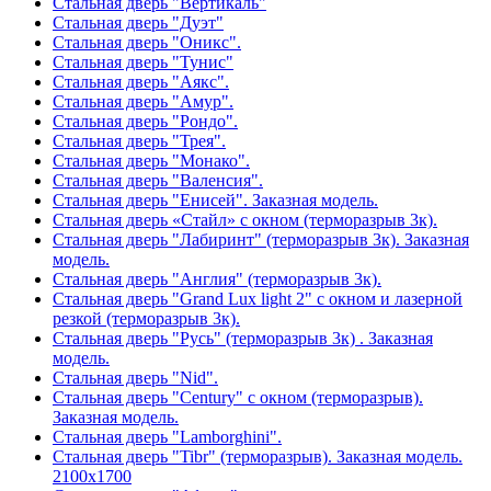
Стальная дверь "Вертикаль"
Стальная дверь "Дуэт"
Стальная дверь "Оникс".
Стальная дверь "Тунис"
Стальная дверь "Аякс".
Стальная дверь "Амур".
Стальная дверь "Рондо".
Стальная дверь "Трея".
Стальная дверь "Монако".
Стальная дверь "Валенсия".
Стальная дверь "Енисей". Заказная модель.
Стальная дверь «Стайл» с окном (терморазрыв 3к).
Стальная дверь "Лабиринт" (терморазрыв 3к). Заказная
модель.
Стальная дверь "Англия" (терморазрыв 3к).
Стальная дверь "Grand Lux light 2" с окном и лазерной
резкой (терморазрыв 3к).
Стальная дверь "Русь" (терморазрыв 3к) . Заказная
модель.
Стальная дверь "Nid".
Стальная дверь "Century" с окном (терморазрыв).
Заказная модель.
Стальная дверь "Lamborghini".
Стальная дверь "Tibr" (терморазрыв). Заказная модель.
2100х1700