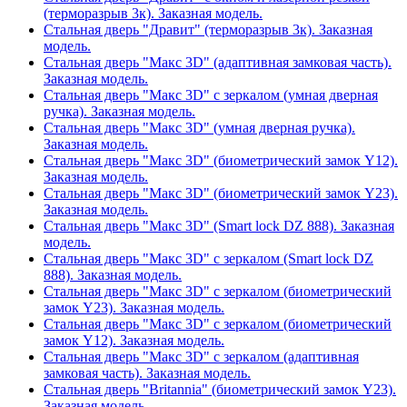
(терморазрыв 3к). Заказная модель.
Стальная дверь "Дравит" (терморазрыв 3к). Заказная
модель.
Стальная дверь "Макс 3D" (адаптивная замковая часть).
Заказная модель.
Стальная дверь "Макс 3D" с зеркалом (умная дверная
ручка). Заказная модель.
Стальная дверь "Макс 3D" (умная дверная ручка).
Заказная модель.
Стальная дверь "Макс 3D" (биометрический замок Y12).
Заказная модель.
Стальная дверь "Макс 3D" (биометрический замок Y23).
Заказная модель.
Стальная дверь "Макс 3D" (Smart lock DZ 888). Заказная
модель.
Стальная дверь "Макс 3D" с зеркалом (Smart lock DZ
888). Заказная модель.
Стальная дверь "Макс 3D" с зеркалом (биометрический
замок Y23). Заказная модель.
Стальная дверь "Макс 3D" с зеркалом (биометрический
замок Y12). Заказная модель.
Стальная дверь "Макс 3D" с зеркалом (адаптивная
замковая часть). Заказная модель.
Стальная дверь "Britannia" (биометрический замок Y23).
Заказная модель.