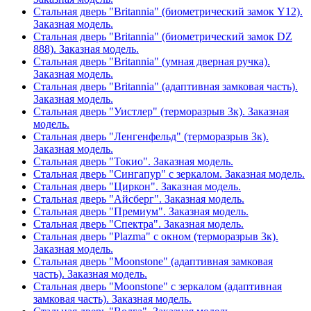
Стальная дверь "Britannia" (биометрический замок Y12).
Заказная модель.
Стальная дверь "Britannia" (биометрический замок DZ
888). Заказная модель.
Стальная дверь "Britannia" (умная дверная ручка).
Заказная модель.
Стальная дверь "Britannia" (адаптивная замковая часть).
Заказная модель.
Стальная дверь "Уистлер" (терморазрыв 3к). Заказная
модель.
Стальная дверь "Ленгенфельд" (терморазрыв 3к).
Заказная модель.
Стальная дверь "Токио". Заказная модель.
Стальная дверь "Сингапур" с зеркалом. Заказная модель.
Стальная дверь "Циркон". Заказная модель.
Стальная дверь "Айсберг". Заказная модель.
Стальная дверь "Премиум". Заказная модель.
Стальная дверь "Спектра". Заказная модель.
Стальная дверь "Plazma" с окном (терморазрыв 3к).
Заказная модель.
Стальная дверь "Moonstone" (адаптивная замковая
часть). Заказная модель.
Стальная дверь "Moonstone" с зеркалом (адаптивная
замковая часть). Заказная модель.