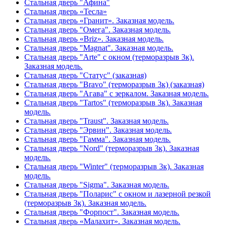
Стальная дверь "Афина"
Стальная дверь «Тесла»
Стальная дверь «Гранит». Заказная модель.
Стальная дверь "Омега". Заказная модель.
Стальная дверь «Briz». Заказная модель.
Стальная дверь "Magnat". Заказная модель.
Стальная дверь "Arte" с окном (терморазрыв 3к).
Заказная модель.
Стальная дверь "Статус" (заказная)
Стальная дверь "Bravo" (терморазрыв 3к) (заказная)
Стальная дверь "Агава" с зеркалом. Заказная модель.
Стальная дверь "Tartos" (терморазрыв 3к). Заказная
модель.
Стальная дверь "Traust". Заказная модель.
Стальная дверь "Эрвин". Заказная модель.
Стальная дверь "Гамма". Заказная модель.
Стальная дверь "Nord" (терморазрыв 3к). Заказная
модель.
Стальная дверь "Winter" (терморазрыв 3к). Заказная
модель.
Стальная дверь "Sigma". Заказная модель.
Стальная дверь "Поларис" с окном и лазерной резкой
(терморазрыв 3к). Заказная модель.
Стальная дверь "Форпост". Заказная модель.
Стальная дверь «Малахит». Заказная модель.