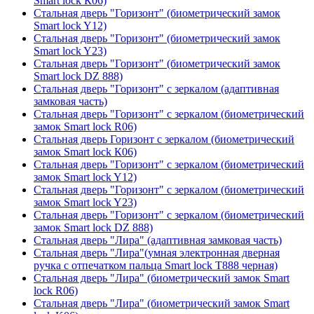
Smart lock К06)
Стальная дверь "Горизонт" (биометрический замок
Smart lock Y12)
Стальная дверь "Горизонт" (биометрический замок
Smart lock Y23)
Стальная дверь "Горизонт" (биометрический замок
Smart lock DZ 888)
Стальная дверь "Горизонт" с зеркалом (адаптивная
замковая часть)
Стальная дверь "Горизонт" с зеркалом (биометрический
замок Smart lock R06)
Стальная дверь Горизонт с зеркалом (биометрический
замок Smart lock К06)
Стальная дверь "Горизонт" с зеркалом (биометрический
замок Smart lock Y12)
Стальная дверь "Горизонт" с зеркалом (биометрический
замок Smart lock Y23)
Стальная дверь "Горизонт" с зеркалом (биометрический
замок Smart lock DZ 888)
Стальная дверь "Лира" (адаптивная замковая часть)
Стальная дверь "Лира"(умная электронная дверная
ручка с отпечатком пальца Smart lock T888 черная)
Стальная дверь "Лира" (биометрический замок Smart
lock R06)
Стальная дверь "Лира" (биометрический замок Smart