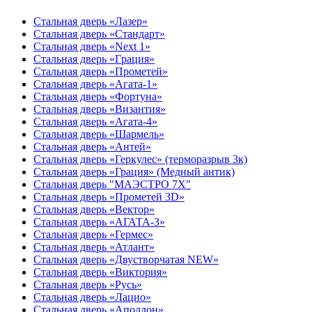
Стальная дверь «Лазер»
Стальная дверь «Стандарт»
Стальная дверь «Next 1»
Стальная дверь «Гpация»
Стальная дверь «Прометей»
Стальная дверь «Агата-1»
Стальная дверь «Фортуна»
Стальная дверь «Византия»
Стальная дверь «Агата-4»
Стальная дверь «Шармель»
Стальная дверь «Антей»
Стальная дверь «Геркулес» (терморазрыв 3к)
Стальная дверь «Грация» (Медный антик)
Стальная дверь "МАЭСТРО 7Х"
Стальная дверь «Прометей 3D»
Стальная дверь «Вектор»
Стальная дверь «АГАТА-3»
Стальная дверь «Гермес»
Стальная дверь «Атлант»
Стальная дверь «Двустворчатая NEW»
Стальная дверь «Виктория»
Стальная дверь «Русь»
Стальная дверь «Лацио»
Стальная дверь «Аполлон»