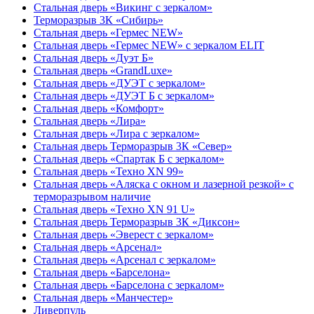
Стальная дверь «Викинг c зеркалом»
Терморазрыв 3К «Сибирь»
Стальная дверь «Гермес NEW»
Стальная дверь «Гермес NEW» с зеркалом ELIT
Стальная дверь «Дуэт Б»
Стальная дверь «GrandLuxe»
Стальная дверь «ДУЭТ с зеркалом»
Стальная дверь «ДУЭТ Б с зеркалом»
Стальная дверь «Комфорт»
Стальная дверь «Лира»
Стальная дверь «Лира с зеркалом»
Стальная дверь Терморазрыв 3К «Север»
Стальная дверь «Спартак Б с зеркалом»
Стальная дверь «Техно XN 99»
Стальная дверь «Аляска с окном и лазерной резкой» с
терморазрывом наличие
Стальная дверь «Техно XN 91 U»
Стальная дверь Терморазрыв 3К «Диксон»
Стальная дверь «Эверест с зеркалом»
Стальная дверь «Арсенал»
Стальная дверь «Арсенал с зеркалом»
Стальная дверь «Барселона»
Стальная дверь «Барселона с зеркалом»
Стальная дверь «Манчестер»
Ливерпуль