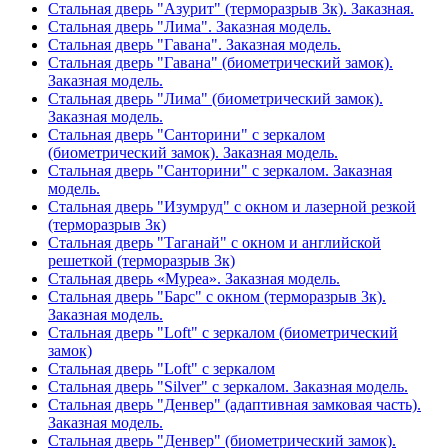
Стальная дверь "Азурит" (терморазрыв 3к). Заказная.
Стальная дверь "Лима". Заказная модель.
Стальная дверь "Гавана". Заказная модель.
Стальная дверь "Гавана" (биометрический замок).
Заказная модель.
Стальная дверь "Лима" (биометрический замок).
Заказная модель.
Стальная дверь "Санторини" с зеркалом
(биометрический замок). Заказная модель.
Стальная дверь "Санторини" с зеркалом. Заказная
модель.
Стальная дверь "Изумруд" с окном и лазерной резкой
(терморазрыв 3к)
Стальная дверь "Таганай" с окном и английской
решеткой (терморазрыв 3к)
Стальная дверь «Муреа». Заказная модель.
Стальная дверь "Барс" с окном (терморазрыв 3к).
Заказная модель.
Стальная дверь "Loft" с зеркалом (биометрический
замок)
Стальная дверь "Loft" с зеркалом
Стальная дверь "Silver" с зеркалом. Заказная модель.
Стальная дверь "Денвер" (адаптивная замковая часть).
Заказная модель.
Стальная дверь "Денвер" (биометрический замок).