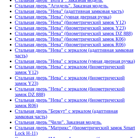
Стальная дверь "Волга". Заказная модель.
Стальная дверь "Агидель". Заказная модель.
Стальная дверь "Нева" (адаптивная замковая часть)
Стальная дверь "Нева" (умная дверная ручка)
Стальная дверь "Нева" (биометрический замок Y12)
Стальная дверь "Нева" (биометрический замок Y23)
Стальная дверь "Нева" (биометрический замок DZ 888)
Стальная дверь "Нева" (биометрический замок К06)
Стальная дверь "Нева" (биометрический замок R06)
Стальная дверь "Нева" с зеркалом (адаптивная замковая
часть)
Стальная дверь "Нева" с зеркалом (умная дверная ручка)
Стальная дверь "Нева" с зеркалом (биометрический
замок Y12)
Стальная дверь "Нева" с зеркалом (биометрический
замок Y23)
Стальная дверь "Нева" с зеркалом (биометрический
замок DZ 888)
Стальная дверь "Нева" с зеркалом (биометрический
замок R06)
Стальная дверь "Беркут" с зеркалом (адаптивная
замковая часть)
Стальная дверь "Чили". Заказная модель.
Стальная дверь "Матрикс" (биометрический замок Smart
Lock H-11)