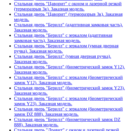
Стальная дверь "Цаворит" с окном и лазерной резкой
(терморазрыв 3к). Заказная модель.
Стальная дверь "Цаворит" (терморазрыв 3к). Заказная
модель.
Стальная дверь "Берилл" (адаптивная замковая часть).
Заказная модель.
Стальная дверь "Берилл" с зеркалом (адаптивная
замковая часть). Заказная модель.
Стальная дверь "Берилл" с зеркалом (умная дверная
ручка). Заказная модель.
Стальная дверь "Берилл" (умная дверная ручка).
Заказная модель.
Стальная дверь "Берилл" (биометрический замок Y12).
Заказная модель.
Стальная дверь "Берилл" с зеркалом (биометрический
замок Y12). Заказная модель.
Стальная дверь "Берилл" (биометрический замок Y23).
Заказная модель.
Стальная дверь "Берилл" с зеркалом (биометрический
замок Y23). Заказная модель.
Стальная дверь "Берилл" с зеркалом (биометрический
замок DZ 888). Заказная модель.
Стальная дверь "Берилл" (биометрический замок DZ
888). Заказная модель.
Стальная дверь "Дравит" с окном и лазерной резкой