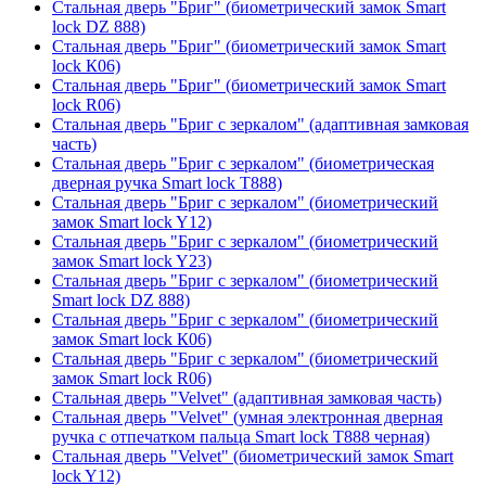
Стальная дверь "Бриг" (биометрический замок Smart
lock DZ 888)
Стальная дверь "Бриг" (биометрический замок Smart
lock К06)
Стальная дверь "Бриг" (биометрический замок Smart
lock R06)
Стальная дверь "Бриг с зеркалом" (адаптивная замковая
часть)
Стальная дверь "Бриг с зеркалом" (биометрическая
дверная ручка Smart lock T888)
Стальная дверь "Бриг с зеркалом" (биометрический
замок Smart lock Y12)
Стальная дверь "Бриг с зеркалом" (биометрический
замок Smart lock Y23)
Стальная дверь "Бриг с зеркалом" (биометрический
Smart lock DZ 888)
Стальная дверь "Бриг с зеркалом" (биометрический
замок Smart lock К06)
Стальная дверь "Бриг с зеркалом" (биометрический
замок Smart lock R06)
Стальная дверь "Velvet" (адаптивная замковая часть)
Стальная дверь "Velvet" (умная электронная дверная
ручка с отпечатком пальца Smart lock T888 черная)
Стальная дверь "Velvet" (биометрический замок Smart
lock Y12)