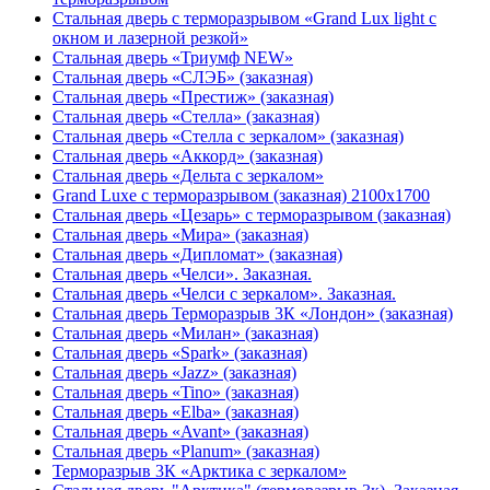
Стальная дверь с терморазрывом «Grand Lux light с
окном и лазерной резкой»
Стальная дверь «Триумф NEW»
Стальная дверь «СЛЭБ» (заказная)
Стальная дверь «Престиж» (заказная)
Стальная дверь «Стелла» (заказная)
Стальная дверь «Стелла с зеркалом» (заказная)
Стальная дверь «Аккорд» (заказная)
Стальная дверь «Дельта с зеркалом»
Grand Luxe с терморазрывом (заказная) 2100х1700
Стальная дверь «Цезарь» с терморазрывом (заказная)
Стальная дверь «Мира» (заказная)
Стальная дверь «Дипломат» (заказная)
Стальная дверь «Челси». Заказная.
Стальная дверь «Челси с зеркалом». Заказная.
Стальная дверь Терморазрыв 3К «Лондон» (заказная)
Стальная дверь «Милан» (заказная)
Стальная дверь «Spark» (заказная)
Стальная дверь «Jazz» (заказная)
Стальная дверь «Tino» (заказная)
Стальная дверь «Elba» (заказная)
Стальная дверь «Avant» (заказная)
Стальная дверь «Planum» (заказная)
Терморазрыв 3К «Арктика с зеркалом»