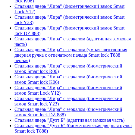
lock K06)
Стальная дверь "Лира" (биометрический замок Smart
Lock Y12)
Стальная дверь "Лира" (биометрический замок Smart
lock Y23)
Стальная дверь "Лира" (биометрический замок Smart
lock DZ 888)
Стальная дверь "Лира" с зеркалом (адаптивная замковая
часть)
Стальная дверь "Лира" с зеркалом (умная электронная
дверная ручка с отпечатком пальца Smart lock T888
черная)
Стальная дверь "Лира" с зеркалом (биометрический
замок Smart lock R06)
Стальная дверь "Лира" с зеркалом (биометрический
замок Smart lock K06)
Стальная дверь "Лира" с зеркалом (биометрический
замок Smart Lock Y12)
Стальная дверь "Лира" с зеркалом (биометрический
замок Smart lock Y23)
Стальная дверь "Лира" с зеркалом (биометрический
замок Smart lock DZ 888)
Стальная дверь "Дуэт Б" (адаптивная замковая часть)
Стальная дверь "Дуэт Б" (биометрическая дверная ручка
Smart lock T888)