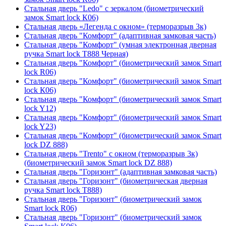
Стальная дверь "Ledo" с зеркалом (биометрический
замок Smart lock К06)
Стальная дверь «Легенда с окном» (терморазрыв 3к)
Стальная дверь "Комфорт" (адаптивная замковая часть)
Стальная дверь "Комфорт" (умная электронная дверная
ручка Smart lock T888 Черная)
Стальная дверь "Комфорт" (биометрический замок Smart
lock R06)
Стальная дверь "Комфорт" (биометрический замок Smart
lock К06)
Стальная дверь "Комфорт" (биометрический замок Smart
lock Y12)
Стальная дверь "Комфорт" (биометрический замок Smart
lock Y23)
Стальная дверь "Комфорт" (биометрический замок Smart
lock DZ 888)
Стальная дверь "Trento" с окном (терморазрыв 3к)
(биометрический замок Smart lock DZ 888)
Стальная дверь "Горизонт" (адаптивная замковая часть)
Стальная дверь "Горизонт" (биометрическая дверная
ручка Smart lock T888)
Стальная дверь "Горизонт" (биометрический замок
Smart lock R06)
Стальная дверь "Горизонт" (биометрический замок