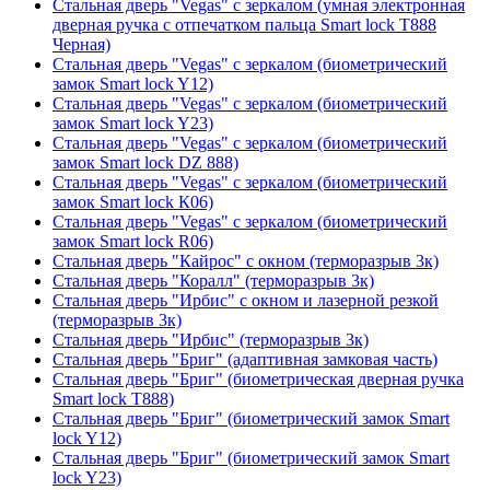
Стальная дверь "Vegas" с зеркалом (умная электронная
дверная ручка с отпечатком пальца Smart lock T888
Черная)
Стальная дверь "Vegas" с зеркалом (биометрический
замок Smart lock Y12)
Стальная дверь "Vegas" с зеркалом (биометрический
замок Smart lock Y23)
Стальная дверь "Vegas" с зеркалом (биометрический
замок Smart lock DZ 888)
Стальная дверь "Vegas" с зеркалом (биометрический
замок Smart lock К06)
Стальная дверь "Vegas" с зеркалом (биометрический
замок Smart lock R06)
Стальная дверь "Кайрос" с окном (терморазрыв 3к)
Стальная дверь "Коралл" (терморазрыв 3к)
Стальная дверь "Ирбис" с окном и лазерной резкой
(терморазрыв 3к)
Стальная дверь "Ирбис" (терморазрыв 3к)
Стальная дверь "Бриг" (адаптивная замковая часть)
Стальная дверь "Бриг" (биометрическая дверная ручка
Smart lock T888)
Стальная дверь "Бриг" (биометрический замок Smart
lock Y12)
Стальная дверь "Бриг" (биометрический замок Smart
lock Y23)