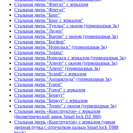
Стальная дверь "Фрегат" с зеркалом
Стальная дверь "Фрегат"
Стальная дверь "Бриг"
Стальная дверь "Бриг с зеркалом"
Стальная дверь "Тундра" с окном (терморазрыв 3к)
Стальная дверь "Лидер"
Стальная дверь "Barone" с окном (терморазрыв 3к)
Стальная дверь "Босфор"
Стальная дверь "Норильск" (терморазрыв 3к)
Стальная дверь "Solana"
Стальная дверь Норильск с зеркалом (терморазрыв 3к)
Стальная дверь "Arteon" с окном (терморазрыв 3к)
Стальная дверь "Arteon" (терморазрыв 3к)
Стальная дверь "Scandi" с зеркалом
Стальная дверь "Антарктида" (терморазрыв 3к)
Стальная дверь "Forest"
Стальная дверь "Forest" с зеркалом
Стальная дверь "Беркут"
Стальная дверь "Беркут" с зеркалом
Стальная дверь "Trento" с окном (терморазрыв 3к)
Стальная дверь «Конструктор» с зеркалом
(биометрический замок Smart lock DZ 888)
Стальная дверь «Конструктор» с зеркалом (умная
дверная ручка с отпечатком пальца Smart lock T888
black)