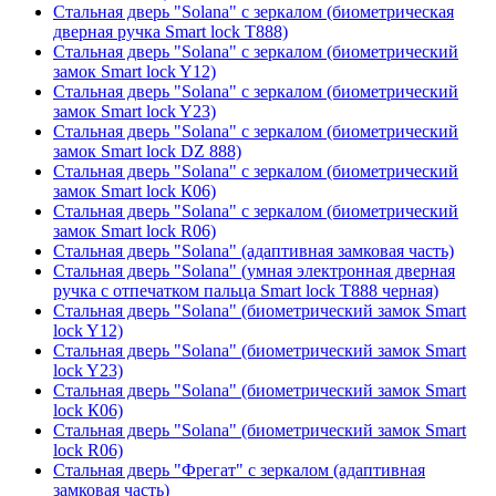
Стальная дверь "Solana" с зеркалом (биометрическая
дверная ручка Smart lock T888)
Стальная дверь "Solana" с зеркалом (биометрический
замок Smart lock Y12)
Стальная дверь "Solana" с зеркалом (биометрический
замок Smart lock Y23)
Стальная дверь "Solana" с зеркалом (биометрический
замок Smart lock DZ 888)
Стальная дверь "Solana" с зеркалом (биометрический
замок Smart lock К06)
Стальная дверь "Solana" с зеркалом (биометрический
замок Smart lock R06)
Стальная дверь "Solana" (адаптивная замковая часть)
Стальная дверь "Solana" (умная электронная дверная
ручка с отпечатком пальца Smart lock T888 черная)
Стальная дверь "Solana" (биометрический замок Smart
lock Y12)
Стальная дверь "Solana" (биометрический замок Smart
lock Y23)
Стальная дверь "Solana" (биометрический замок Smart
lock К06)
Стальная дверь "Solana" (биометрический замок Smart
lock R06)
Стальная дверь "Фрегат" с зеркалом (адаптивная
замковая часть)