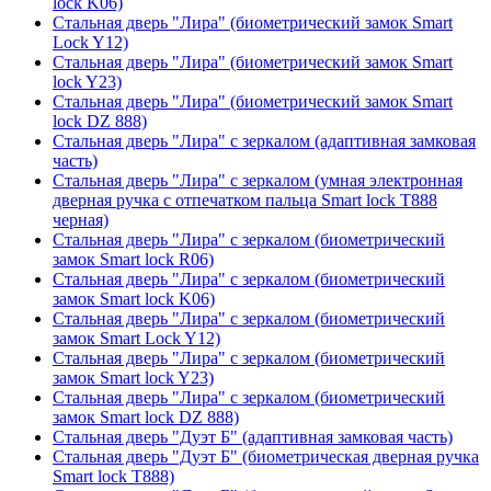
lock K06)
Стальная дверь "Лира" (биометрический замок Smart
Lock Y12)
Стальная дверь "Лира" (биометрический замок Smart
lock Y23)
Стальная дверь "Лира" (биометрический замок Smart
lock DZ 888)
Стальная дверь "Лира" с зеркалом (адаптивная замковая
часть)
Стальная дверь "Лира" с зеркалом (умная электронная
дверная ручка с отпечатком пальца Smart lock T888
черная)
Стальная дверь "Лира" с зеркалом (биометрический
замок Smart lock R06)
Стальная дверь "Лира" с зеркалом (биометрический
замок Smart lock K06)
Стальная дверь "Лира" с зеркалом (биометрический
замок Smart Lock Y12)
Стальная дверь "Лира" с зеркалом (биометрический
замок Smart lock Y23)
Стальная дверь "Лира" с зеркалом (биометрический
замок Smart lock DZ 888)
Стальная дверь "Дуэт Б" (адаптивная замковая часть)
Стальная дверь "Дуэт Б" (биометрическая дверная ручка
Smart lock T888)