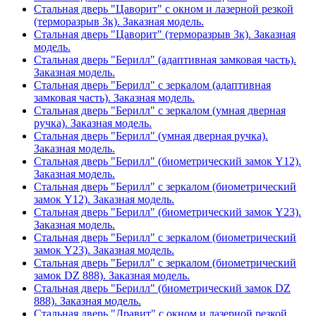
Стальная дверь "Цаворит" с окном и лазерной резкой
(терморазрыв 3к). Заказная модель.
Стальная дверь "Цаворит" (терморазрыв 3к). Заказная
модель.
Стальная дверь "Берилл" (адаптивная замковая часть).
Заказная модель.
Стальная дверь "Берилл" с зеркалом (адаптивная
замковая часть). Заказная модель.
Стальная дверь "Берилл" с зеркалом (умная дверная
ручка). Заказная модель.
Стальная дверь "Берилл" (умная дверная ручка).
Заказная модель.
Стальная дверь "Берилл" (биометрический замок Y12).
Заказная модель.
Стальная дверь "Берилл" с зеркалом (биометрический
замок Y12). Заказная модель.
Стальная дверь "Берилл" (биометрический замок Y23).
Заказная модель.
Стальная дверь "Берилл" с зеркалом (биометрический
замок Y23). Заказная модель.
Стальная дверь "Берилл" с зеркалом (биометрический
замок DZ 888). Заказная модель.
Стальная дверь "Берилл" (биометрический замок DZ
888). Заказная модель.
Стальная дверь "Дравит" с окном и лазерной резкой