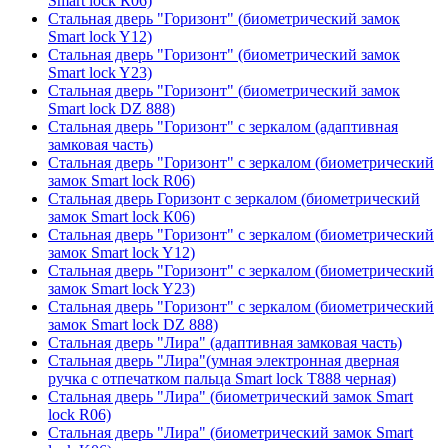
Smart lock К06)
Стальная дверь "Горизонт" (биометрический замок
Smart lock Y12)
Стальная дверь "Горизонт" (биометрический замок
Smart lock Y23)
Стальная дверь "Горизонт" (биометрический замок
Smart lock DZ 888)
Стальная дверь "Горизонт" с зеркалом (адаптивная
замковая часть)
Стальная дверь "Горизонт" с зеркалом (биометрический
замок Smart lock R06)
Стальная дверь Горизонт с зеркалом (биометрический
замок Smart lock К06)
Стальная дверь "Горизонт" с зеркалом (биометрический
замок Smart lock Y12)
Стальная дверь "Горизонт" с зеркалом (биометрический
замок Smart lock Y23)
Стальная дверь "Горизонт" с зеркалом (биометрический
замок Smart lock DZ 888)
Стальная дверь "Лира" (адаптивная замковая часть)
Стальная дверь "Лира"(умная электронная дверная
ручка с отпечатком пальца Smart lock T888 черная)
Стальная дверь "Лира" (биометрический замок Smart
lock R06)
Стальная дверь "Лира" (биометрический замок Smart