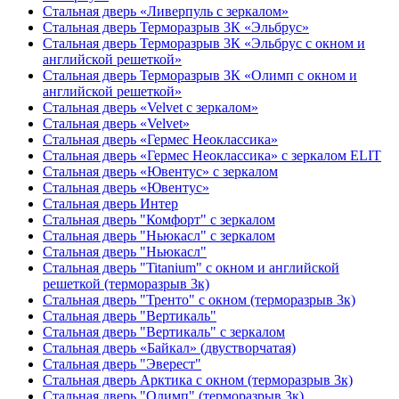
Стальная дверь «Ливерпуль с зеркалом»
Стальная дверь Терморазрыв 3К «Эльбрус»
Стальная дверь Терморазрыв 3К «Эльбрус с окном и
английской решеткой»
Стальная дверь Терморазрыв 3К «Олимп с окном и
английской решеткой»
Стальная дверь «Velvet с зеркалом»
Стальная дверь «Velvet»
Стальная дверь «Гермес Неоклассика»
Стальная дверь «Гермес Неоклассика» с зеркалом ELIT
Стальная дверь «Ювентус» с зеркалом
Стальная дверь «Ювентус»
Стальная дверь Интер
Стальная дверь "Комфорт" с зеркалом
Стальная дверь "Ньюкасл" с зеркалом
Стальная дверь "Ньюкасл"
Стальная дверь "Titanium" с окном и английской
решеткой (терморазрыв 3к)
Стальная дверь "Тренто" с окном (терморазрыв 3к)
Стальная дверь "Вертикаль"
Стальная дверь "Вертикаль" с зеркалом
Стальная дверь «Байкал» (двустворчатая)
Стальная дверь "Эверест"
Стальная дверь Арктика с окном (терморазрыв 3к)
Стальная дверь "Олимп" (терморазрыв 3к)