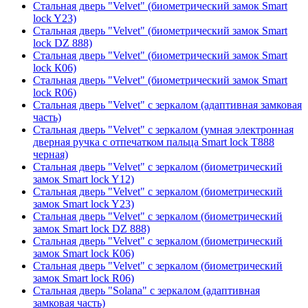
Стальная дверь "Velvet" (биометрический замок Smart
lock Y23)
Стальная дверь "Velvet" (биометрический замок Smart
lock DZ 888)
Стальная дверь "Velvet" (биометрический замок Smart
lock К06)
Стальная дверь "Velvet" (биометрический замок Smart
lock R06)
Стальная дверь "Velvet" с зеркалом (адаптивная замковая
часть)
Стальная дверь "Velvet" с зеркалом (умная электронная
дверная ручка с отпечатком пальца Smart lock T888
черная)
Стальная дверь "Velvet" с зеркалом (биометрический
замок Smart lock Y12)
Стальная дверь "Velvet" с зеркалом (биометрический
замок Smart lock Y23)
Стальная дверь "Velvet" с зеркалом (биометрический
замок Smart lock DZ 888)
Стальная дверь "Velvet" с зеркалом (биометрический
замок Smart lock К06)
Стальная дверь "Velvet" с зеркалом (биометрический
замок Smart lock R06)
Стальная дверь "Solana" с зеркалом (адаптивная
замковая часть)