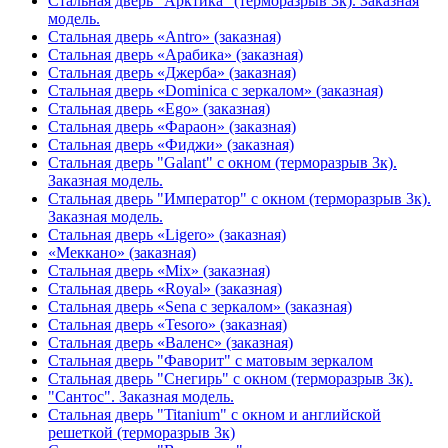
Стальная дверь "Арктика" (терморазрыв 3к). Заказная
модель.
Стальная дверь «Antro» (заказная)
Стальная дверь «Арабика» (заказная)
Стальная дверь «Джерба» (заказная)
Стальная дверь «Dominica с зеркалом» (заказная)
Стальная дверь «Ego» (заказная)
Стальная дверь «Фараон» (заказная)
Стальная дверь «Фиджи» (заказная)
Стальная дверь "Galant" с окном (терморазрыв 3к).
Заказная модель.
Стальная дверь "Император" с окном (терморазрыв 3к).
Заказная модель.
Стальная дверь «Ligero» (заказная)
«Меккано» (заказная)
Стальная дверь «Mix» (заказная)
Стальная дверь «Royal» (заказная)
Стальная дверь «Sena с зеркалом» (заказная)
Стальная дверь «Tesoro» (заказная)
Стальная дверь «Валенс» (заказная)
Стальная дверь "Фаворит" с матовым зеркалом
Стальная дверь "Снегирь" с окном (терморазрыв 3к).
"Сантос". Заказная модель.
Стальная дверь "Titanium" с окном и английской
решеткой (терморазрыв 3к)