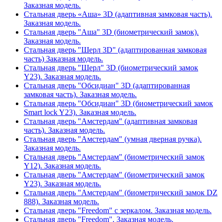
Заказная модель.
Стальная дверь «Аша» 3D (адаптивная замковая часть).
Заказная модель.
Стальная дверь "Аша" 3D (биометрический замок).
Заказная модель.
Стальная дверь "Шерл 3D" (адаптированная замковая
часть) Заказная модель.
Стальная дверь "Шерл" 3D (биометрический замок
Y23). Заказная модель.
Стальная дверь "Обсидиан" 3D (адаптированная
замковая часть). Заказная модель.
Стальная дверь "Обсидиан" 3D (биометрический замок
Smart lock Y23). Заказная модель.
Стальная дверь "Амстердам" (адаптивная замковая
часть). Заказная модель.
Стальная дверь "Амстердам" (умная дверная ручка).
Заказная модель.
Стальная дверь "Амстердам" (биометрический замок
Y12). Заказная модель.
Стальная дверь "Амстердам" (биометрический замок
Y23). Заказная модель.
Стальная дверь "Амстердам" (биометрический замок DZ
888). Заказная модель.
Стальная дверь "Freedom" с зеркалом. Заказная модель.
Стальная дверь "Freedom". Заказная модель.