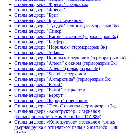
Стальная дверь "Фрегат" с зеркалом
Стальная дверь "Фрегат"
Стальная дверь "Бриг"
Стальная дверь "Бриг с зеркалом"
Стальная дверь "Тундра" с окном (терморазрыв 3к)
Стальная дверь "Лидер"
Стальная дверь "Barone" с окном (терморазрыв 3к)
Стальная дверь "Босфор"
Стальная дверь "Норильск" (терморазрыв 3к)
Стальная дверь "Solana"
Стальная дверь Норильск с зеркалом (терморазрыв 3к)
Стальная дверь "Arteon" с окном (терморазрыв 3к)
Стальная дверь "Arteon" (терморазрыв 3к)
Стальная дверь "Scandi" с зеркалом
Стальная дверь "Антарктида" (терморазрыв 3к)
Стальная дверь "Forest"
Стальная дверь "Forest" с зеркалом
Стальная дверь "Беркут"
Стальная дверь "Беркут" с зеркалом
Стальная дверь "Trento" с окном (терморазрыв 3к)
Стальная дверь «Конструктор» с зеркалом
(биометрический замок Smart lock DZ 888)
Стальная дверь «Конструктор» с зеркалом (умная
дверная ручка с отпечатком пальца Smart lock T888
black)