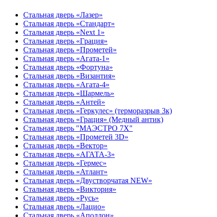
Стальная дверь «Лазер»
Стальная дверь «Стандарт»
Стальная дверь «Next 1»
Стальная дверь «Гpация»
Стальная дверь «Прометей»
Стальная дверь «Агата-1»
Стальная дверь «Фортуна»
Стальная дверь «Византия»
Стальная дверь «Агата-4»
Стальная дверь «Шармель»
Стальная дверь «Антей»
Стальная дверь «Геркулес» (терморазрыв 3к)
Стальная дверь «Грация» (Медный антик)
Стальная дверь "МАЭСТРО 7Х"
Стальная дверь «Прометей 3D»
Стальная дверь «Вектор»
Стальная дверь «АГАТА-3»
Стальная дверь «Гермес»
Стальная дверь «Атлант»
Стальная дверь «Двустворчатая NEW»
Стальная дверь «Виктория»
Стальная дверь «Русь»
Стальная дверь «Лацио»
Стальная дверь «Аполлон»