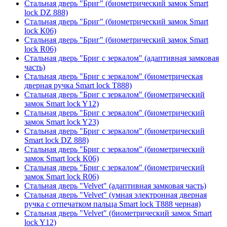
Стальная дверь "Бриг" (биометрический замок Smart
lock DZ 888)
Стальная дверь "Бриг" (биометрический замок Smart
lock К06)
Стальная дверь "Бриг" (биометрический замок Smart
lock R06)
Стальная дверь "Бриг с зеркалом" (адаптивная замковая
часть)
Стальная дверь "Бриг с зеркалом" (биометрическая
дверная ручка Smart lock T888)
Стальная дверь "Бриг с зеркалом" (биометрический
замок Smart lock Y12)
Стальная дверь "Бриг с зеркалом" (биометрический
замок Smart lock Y23)
Стальная дверь "Бриг с зеркалом" (биометрический
Smart lock DZ 888)
Стальная дверь "Бриг с зеркалом" (биометрический
замок Smart lock К06)
Стальная дверь "Бриг с зеркалом" (биометрический
замок Smart lock R06)
Стальная дверь "Velvet" (адаптивная замковая часть)
Стальная дверь "Velvet" (умная электронная дверная
ручка с отпечатком пальца Smart lock T888 черная)
Стальная дверь "Velvet" (биометрический замок Smart
lock Y12)