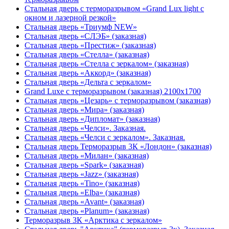
Стальная дверь с терморазрывом «Grand Lux light с
окном и лазерной резкой»
Стальная дверь «Триумф NEW»
Стальная дверь «СЛЭБ» (заказная)
Стальная дверь «Престиж» (заказная)
Стальная дверь «Стелла» (заказная)
Стальная дверь «Стелла с зеркалом» (заказная)
Стальная дверь «Аккорд» (заказная)
Стальная дверь «Дельта с зеркалом»
Grand Luxe с терморазрывом (заказная) 2100х1700
Стальная дверь «Цезарь» с терморазрывом (заказная)
Стальная дверь «Мира» (заказная)
Стальная дверь «Дипломат» (заказная)
Стальная дверь «Челси». Заказная.
Стальная дверь «Челси с зеркалом». Заказная.
Стальная дверь Терморазрыв 3К «Лондон» (заказная)
Стальная дверь «Милан» (заказная)
Стальная дверь «Spark» (заказная)
Стальная дверь «Jazz» (заказная)
Стальная дверь «Tino» (заказная)
Стальная дверь «Elba» (заказная)
Стальная дверь «Avant» (заказная)
Стальная дверь «Planum» (заказная)
Терморазрыв 3К «Арктика с зеркалом»