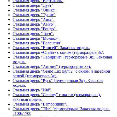
Стальная дверь "Вертикаль"
Стальная дверь "Дуэт"
Стальная дверь "Оникс".
Стальная дверь "Тунис"
Стальная дверь "Аякс".
Стальная дверь "Амур".
Стальная дверь "Рондо".
Стальная дверь "Трея".
Стальная дверь "Монако".
Стальная дверь "Валенсия".
Стальная дверь "Енисей". Заказная модель.
Стальная дверь «Стайл» с окном (терморазрыв 3к).
Стальная дверь "Лабиринт" (терморазрыв 3к). Заказная
модель.
Стальная дверь "Англия" (терморазрыв 3к).
Стальная дверь "Grand Lux light 2" с окном и лазерной
резкой (терморазрыв 3к).
Стальная дверь "Русь" (терморазрыв 3к) . Заказная
модель.
Стальная дверь "Nid".
Стальная дверь "Century" с окном (терморазрыв).
Заказная модель.
Стальная дверь "Lamborghini".
Стальная дверь "Tibr" (терморазрыв). Заказная модель.
2100х1700