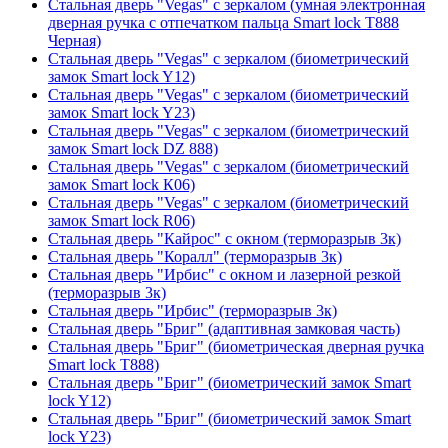
Стальная дверь "Vegas" с зеркалом (умная электронная
дверная ручка с отпечатком пальца Smart lock T888
Черная)
Стальная дверь "Vegas" с зеркалом (биометрический
замок Smart lock Y12)
Стальная дверь "Vegas" с зеркалом (биометрический
замок Smart lock Y23)
Стальная дверь "Vegas" с зеркалом (биометрический
замок Smart lock DZ 888)
Стальная дверь "Vegas" с зеркалом (биометрический
замок Smart lock К06)
Стальная дверь "Vegas" с зеркалом (биометрический
замок Smart lock R06)
Стальная дверь "Кайрос" с окном (терморазрыв 3к)
Стальная дверь "Коралл" (терморазрыв 3к)
Стальная дверь "Ирбис" с окном и лазерной резкой
(терморазрыв 3к)
Стальная дверь "Ирбис" (терморазрыв 3к)
Стальная дверь "Бриг" (адаптивная замковая часть)
Стальная дверь "Бриг" (биометрическая дверная ручка
Smart lock T888)
Стальная дверь "Бриг" (биометрический замок Smart
lock Y12)
Стальная дверь "Бриг" (биометрический замок Smart
lock Y23)