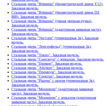
Стальная дверь "Britannia" (биометрический замок Y12).
Заказная модель.
Стальная дверь "Britannia" (биометрический замок DZ
888). Заказная модель.
Стальная дверь "Britannia" (умная дверная ручка).
Заказная модель.
Стальная дверь "Britannia" (адаптивная замковая часть).
Заказная модель.
Стальная дверь "Уистлер" (терморазрыв 3к). Заказная
модель.
Стальная дверь "Ленгенфельд" (терморазрыв 3к).
Заказная модель.
Стальная дверь "Токио". Заказная модель.
Стальная дверь "Сингапур" с зеркалом. Заказная модель.
Стальная дверь "Циркон". Заказная модель.
Стальная дверь "Айсберг". Заказная модель.
Стальная дверь "Премиум". Заказная модель.
Стальная дверь "Спектра". Заказная модель.
Стальная дверь "Plazma" с окном (терморазрыв 3к).
Заказная модель.
Стальная дверь "Moonstone" (адаптивная замковая
часть). Заказная модель.
Стальная дверь "Moonstone" с зеркалом (адаптивная
замковая часть). Заказная модель.