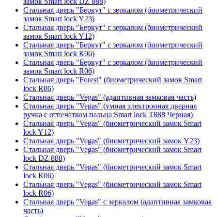
замок Smart lock DZ 888)
Стальная дверь "Беркут" с зеркалом (биометрический
замок Smart lock Y23)
Стальная дверь "Беркут" с зеркалом (биометрический
замок Smart lock Y12)
Стальная дверь "Беркут" с зеркалом (биометрический
замок Smart lock К06)
Стальная дверь "Беркут" с зеркалом (биометрический
замок Smart lock R06)
Стальная дверь "Forest" (биометрический замок Smart
lock R06)
Стальная дверь "Vegas" (адаптивная замковая часть)
Стальная дверь "Vegas" (умная электронная дверная
ручка с отпечатком пальца Smart lock T888 Черная)
Стальная дверь "Vegas" (биометрический замок Smart
lock Y12)
Стальная дверь "Vegas" (биометрический замок Y23)
Стальная дверь "Vegas" (биометрический замок Smart
lock DZ 888)
Стальная дверь "Vegas" (биометрический замок Smart
lock К06)
Стальная дверь "Vegas" (биометрический замок Smart
lock R06)
Стальная дверь "Vegas" с зеркалом (адаптивная замковая
часть)