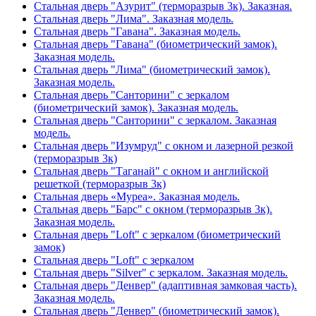
Стальная дверь "Азурит" (терморазрыв 3к). Заказная.
Стальная дверь "Лима". Заказная модель.
Стальная дверь "Гавана". Заказная модель.
Стальная дверь "Гавана" (биометрический замок).
Заказная модель.
Стальная дверь "Лима" (биометрический замок).
Заказная модель.
Стальная дверь "Санторини" с зеркалом
(биометрический замок). Заказная модель.
Стальная дверь "Санторини" с зеркалом. Заказная
модель.
Стальная дверь "Изумруд" с окном и лазерной резкой
(терморазрыв 3к)
Стальная дверь "Таганай" с окном и английской
решеткой (терморазрыв 3к)
Стальная дверь «Муреа». Заказная модель.
Стальная дверь "Барс" с окном (терморазрыв 3к).
Заказная модель.
Стальная дверь "Loft" с зеркалом (биометрический
замок)
Стальная дверь "Loft" с зеркалом
Стальная дверь "Silver" с зеркалом. Заказная модель.
Стальная дверь "Денвер" (адаптивная замковая часть).
Заказная модель.
Стальная дверь "Денвер" (биометрический замок).