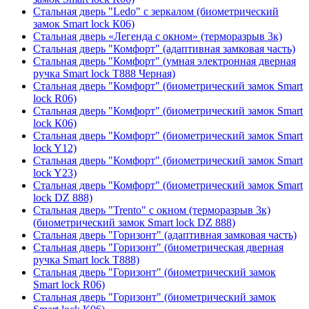
Стальная дверь "Ledo" с зеркалом (биометрический
замок Smart lock К06)
Стальная дверь «Легенда с окном» (терморазрыв 3к)
Стальная дверь "Комфорт" (адаптивная замковая часть)
Стальная дверь "Комфорт" (умная электронная дверная
ручка Smart lock T888 Черная)
Стальная дверь "Комфорт" (биометрический замок Smart
lock R06)
Стальная дверь "Комфорт" (биометрический замок Smart
lock К06)
Стальная дверь "Комфорт" (биометрический замок Smart
lock Y12)
Стальная дверь "Комфорт" (биометрический замок Smart
lock Y23)
Стальная дверь "Комфорт" (биометрический замок Smart
lock DZ 888)
Стальная дверь "Trento" с окном (терморазрыв 3к)
(биометрический замок Smart lock DZ 888)
Стальная дверь "Горизонт" (адаптивная замковая часть)
Стальная дверь "Горизонт" (биометрическая дверная
ручка Smart lock T888)
Стальная дверь "Горизонт" (биометрический замок
Smart lock R06)
Стальная дверь "Горизонт" (биометрический замок