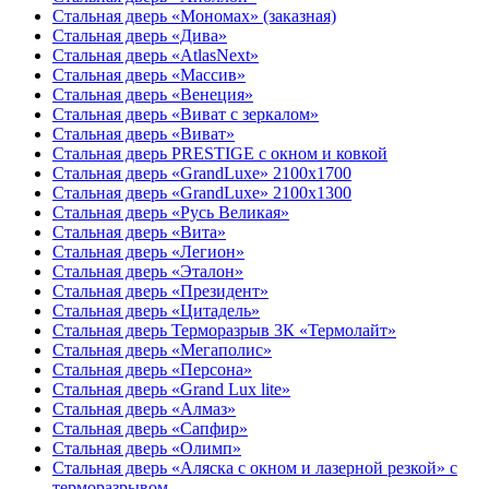
Стальная дверь «Мономах» (заказная)
Стальная дверь «Дива»
Стальная дверь «AtlasNext»
Стальная дверь «Массив»
Стальная дверь «Венеция»
Стальная дверь «Виват с зеркалом»
Стальная дверь «Виват»
Стальная дверь PRESTIGE с окном и ковкой
Стальная дверь «GrandLuxe» 2100х1700
Стальная дверь «GrandLuxe» 2100х1300
Стальная дверь «Русь Великая»
Стальная дверь «Вита»
Стальная дверь «Легион»
Стальная дверь «Эталон»
Стальная дверь «Президент»
Стальная дверь «Цитадель»
Стальная дверь Терморазрыв 3К «Термолайт»
Стальная дверь «Мегаполис»
Стальная дверь «Персона»
Стальная дверь «Grand Lux lite»
Стальная дверь «Алмаз»
Стальная дверь «Сапфир»
Стальная дверь «Олимп»
Стальная дверь «Аляска с окном и лазерной резкой» с
терморазрывом