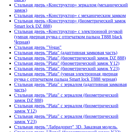
Стальная дверь «Конструктор» зеркалом (механический
замок)
Стальная дверь «Конструктор» с механическим замком
Стальная дверь «Конструктор» (биометрический замок
Smart lock DZ 888)
Стальная дверь «Конструктор» с электронной ручкой
(умная дверная ручка с отпечатком пальца T888 black
Черная)
Стальная дверь "Vegas"
Стальная дверь "Plata" (адаптивная замковая часть)
Стальная дверь "Plata" (биометрический замок DZ 888)
Стальная дверь "Plata" (биометрический замок Y12)
Стальная дверь "Plata" (биометрический замок Y23)
Стальная дверь "Plata" (умная электронная дверная
ручка с отпечатком пальца Smart lock T888 черная)
Стальная дверь "Plata" с зеркалом (адаптивная замковая
часть)
Стальная дверь "Plata" с зеркалом (биометрический
замок DZ 888)
Стальная дверь "Plata" с зеркалом (биометрический
замок Y12)
Стальная дверь "Plata" с зеркалом (биометрический
замок Y23)
Стальная дверь "Лабрадорит" 3D. Заказная модель.