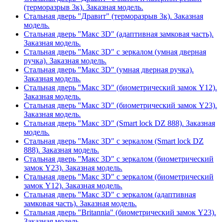
(терморазрыв 3к). Заказная модель.
Стальная дверь "Дравит" (терморазрыв 3к). Заказная
модель.
Стальная дверь "Макс 3D" (адаптивная замковая часть).
Заказная модель.
Стальная дверь "Макс 3D" с зеркалом (умная дверная
ручка). Заказная модель.
Стальная дверь "Макс 3D" (умная дверная ручка).
Заказная модель.
Стальная дверь "Макс 3D" (биометрический замок Y12).
Заказная модель.
Стальная дверь "Макс 3D" (биометрический замок Y23).
Заказная модель.
Стальная дверь "Макс 3D" (Smart lock DZ 888). Заказная
модель.
Стальная дверь "Макс 3D" с зеркалом (Smart lock DZ
888). Заказная модель.
Стальная дверь "Макс 3D" с зеркалом (биометрический
замок Y23). Заказная модель.
Стальная дверь "Макс 3D" с зеркалом (биометрический
замок Y12). Заказная модель.
Стальная дверь "Макс 3D" с зеркалом (адаптивная
замковая часть). Заказная модель.
Стальная дверь "Britannia" (биометрический замок Y23).
Заказная модель.