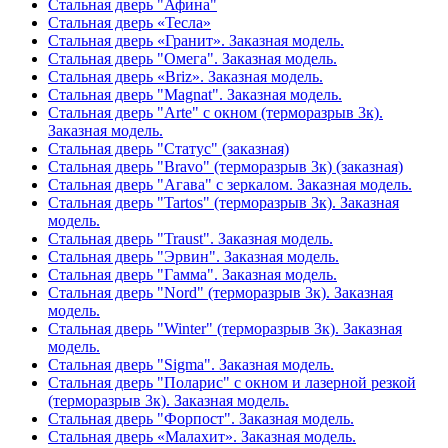
Стальная дверь "Афина"
Стальная дверь «Тесла»
Стальная дверь «Гранит». Заказная модель.
Стальная дверь "Омега". Заказная модель.
Стальная дверь «Briz». Заказная модель.
Стальная дверь "Magnat". Заказная модель.
Стальная дверь "Arte" с окном (терморазрыв 3к).
Заказная модель.
Стальная дверь "Статус" (заказная)
Стальная дверь "Bravo" (терморазрыв 3к) (заказная)
Стальная дверь "Агава" с зеркалом. Заказная модель.
Стальная дверь "Tartos" (терморазрыв 3к). Заказная
модель.
Стальная дверь "Traust". Заказная модель.
Стальная дверь "Эрвин". Заказная модель.
Стальная дверь "Гамма". Заказная модель.
Стальная дверь "Nord" (терморазрыв 3к). Заказная
модель.
Стальная дверь "Winter" (терморазрыв 3к). Заказная
модель.
Стальная дверь "Sigma". Заказная модель.
Стальная дверь "Поларис" с окном и лазерной резкой
(терморазрыв 3к). Заказная модель.
Стальная дверь "Форпост". Заказная модель.
Стальная дверь «Малахит». Заказная модель.