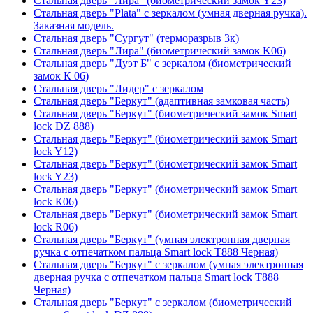
Стальная дверь "Лира" (биометрический замок Y23)
Стальная дверь "Plata" с зеркалом (умная дверная ручка).
Заказная модель.
Стальная дверь "Сургут" (терморазрыв 3к)
Стальная дверь "Лира" (биометрический замок K06)
Стальная дверь "Дуэт Б" с зеркалом (биометрический
замок К 06)
Стальная дверь "Лидер" с зеркалом
Стальная дверь "Беркут" (адаптивная замковая часть)
Стальная дверь "Беркут" (биометрический замок Smart
lock DZ 888)
Стальная дверь "Беркут" (биометрический замок Smart
lock Y12)
Стальная дверь "Беркут" (биометрический замок Smart
lock Y23)
Стальная дверь "Беркут" (биометрический замок Smart
lock К06)
Стальная дверь "Беркут" (биометрический замок Smart
lock R06)
Стальная дверь "Беркут" (умная электронная дверная
ручка с отпечатком пальца Smart lock T888 Черная)
Стальная дверь "Беркут" с зеркалом (умная электронная
дверная ручка с отпечатком пальца Smart lock T888
Черная)
Стальная дверь "Беркут" с зеркалом (биометрический