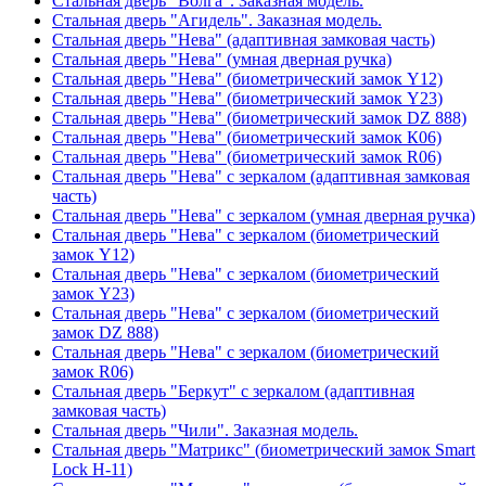
Стальная дверь "Волга". Заказная модель.
Стальная дверь "Агидель". Заказная модель.
Стальная дверь "Нева" (адаптивная замковая часть)
Стальная дверь "Нева" (умная дверная ручка)
Стальная дверь "Нева" (биометрический замок Y12)
Стальная дверь "Нева" (биометрический замок Y23)
Стальная дверь "Нева" (биометрический замок DZ 888)
Стальная дверь "Нева" (биометрический замок К06)
Стальная дверь "Нева" (биометрический замок R06)
Стальная дверь "Нева" с зеркалом (адаптивная замковая
часть)
Стальная дверь "Нева" с зеркалом (умная дверная ручка)
Стальная дверь "Нева" с зеркалом (биометрический
замок Y12)
Стальная дверь "Нева" с зеркалом (биометрический
замок Y23)
Стальная дверь "Нева" с зеркалом (биометрический
замок DZ 888)
Стальная дверь "Нева" с зеркалом (биометрический
замок R06)
Стальная дверь "Беркут" с зеркалом (адаптивная
замковая часть)
Стальная дверь "Чили". Заказная модель.
Стальная дверь "Матрикс" (биометрический замок Smart
Lock H-11)