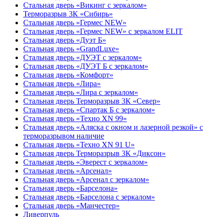
Стальная дверь «Викинг c зеркалом»
Терморазрыв 3К «Сибирь»
Стальная дверь «Гермес NEW»
Стальная дверь «Гермес NEW» с зеркалом ELIT
Стальная дверь «Дуэт Б»
Стальная дверь «GrandLuxe»
Стальная дверь «ДУЭТ с зеркалом»
Стальная дверь «ДУЭТ Б с зеркалом»
Стальная дверь «Комфорт»
Стальная дверь «Лира»
Стальная дверь «Лира с зеркалом»
Стальная дверь Терморазрыв 3К «Север»
Стальная дверь «Спартак Б с зеркалом»
Стальная дверь «Техно XN 99»
Стальная дверь «Аляска с окном и лазерной резкой» с
терморазрывом наличие
Стальная дверь «Техно XN 91 U»
Стальная дверь Терморазрыв 3К «Диксон»
Стальная дверь «Эверест с зеркалом»
Стальная дверь «Арсенал»
Стальная дверь «Арсенал с зеркалом»
Стальная дверь «Барселона»
Стальная дверь «Барселона с зеркалом»
Стальная дверь «Манчестер»
Ливерпуль