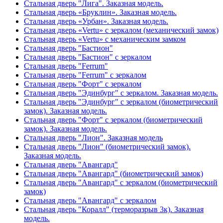
Стальная дверь "Лига". Заказная модель.
Стальная дверь «Бруклин». Заказная модель.
Стальная дверь «Урбан». Заказная модель.
Стальная дверь «Vertu» с зеркалом (механический замок)
Стальная дверь «Vertu» с механическим замком
Стальная дверь "Бастион"
Стальная дверь "Бастион" с зеркалом
Стальная дверь "Ferrum"
Стальная дверь "Ferrum" с зеркалом
Стальная дверь "Форт" с зеркалом
Стальная дверь "Эдинбург" с зеркалом. Заказная модель.
Стальная дверь "Эдинбург" с зеркалом (биометрический
замок). Заказная модель.
Стальная дверь "Форт" с зеркалом (биометрический
замок). Заказная модель.
Стальная дверь "Лион". Заказная модель
Стальная дверь "Лион" (биометрический замок).
Заказная модель.
Стальная дверь "Авангард"
Стальная дверь "Авангард" (биометрический замок)
Стальная дверь "Авангард" с зеркалом (биометрический
замок)
Стальная дверь "Авангард" с зеркалом
Стальная дверь "Коралл" (терморазрыв 3к). Заказная
модель.