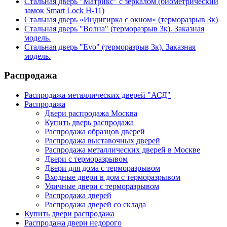
Стальная дверь "Матрикс" с зеркалом (биометрический
замок Smart Lock H-11)
Стальная дверь «Индигирка с окном» (терморазрыв 3к)
Стальная дверь "Волна" (терморазрыв 3к). Заказная
модель.
Стальная дверь "Evo" (терморазрыв 3к). Заказная
модель.
Распродажа
Распродажа металлических дверей "АСД"
Распродажа
Двери распродажа Москва
Купить дверь распродажа
Распродажа образцов дверей
Распродажа выставочных дверей
Распродажа металлических дверей в Москве
Двери с терморазрывом
Двери для дома с терморазрывом
Входные двери в дом с терморазрывом
Уличные двери с терморазрывом
Распродажа дверей
Распродажа дверей со склада
Купить двери распродажа
Распродажа двери недорого