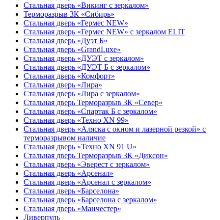
Стальная дверь «Викинг c зеркалом»
Терморазрыв 3К «Сибирь»
Стальная дверь «Гермес NEW»
Стальная дверь «Гермес NEW» с зеркалом ELIT
Стальная дверь «Дуэт Б»
Стальная дверь «GrandLuxe»
Стальная дверь «ДУЭТ с зеркалом»
Стальная дверь «ДУЭТ Б с зеркалом»
Стальная дверь «Комфорт»
Стальная дверь «Лира»
Стальная дверь «Лира с зеркалом»
Стальная дверь Терморазрыв 3К «Север»
Стальная дверь «Спартак Б с зеркалом»
Стальная дверь «Техно XN 99»
Стальная дверь «Аляска с окном и лазерной резкой» с
терморазрывом наличие
Стальная дверь «Техно XN 91 U»
Стальная дверь Терморазрыв 3К «Диксон»
Стальная дверь «Эверест с зеркалом»
Стальная дверь «Арсенал»
Стальная дверь «Арсенал с зеркалом»
Стальная дверь «Барселона»
Стальная дверь «Барселона с зеркалом»
Стальная дверь «Манчестер»
Ливерпуль