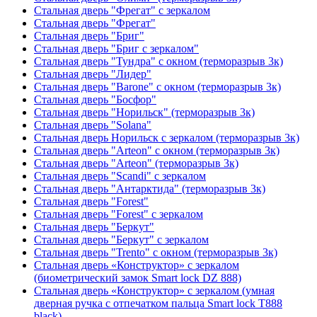
Стальная дверь "Фрегат" с зеркалом
Стальная дверь "Фрегат"
Стальная дверь "Бриг"
Стальная дверь "Бриг с зеркалом"
Стальная дверь "Тундра" с окном (терморазрыв 3к)
Стальная дверь "Лидер"
Стальная дверь "Barone" с окном (терморазрыв 3к)
Стальная дверь "Босфор"
Стальная дверь "Норильск" (терморазрыв 3к)
Стальная дверь "Solana"
Стальная дверь Норильск с зеркалом (терморазрыв 3к)
Стальная дверь "Arteon" с окном (терморазрыв 3к)
Стальная дверь "Arteon" (терморазрыв 3к)
Стальная дверь "Scandi" с зеркалом
Стальная дверь "Антарктида" (терморазрыв 3к)
Стальная дверь "Forest"
Стальная дверь "Forest" с зеркалом
Стальная дверь "Беркут"
Стальная дверь "Беркут" с зеркалом
Стальная дверь "Trento" с окном (терморазрыв 3к)
Стальная дверь «Конструктор» с зеркалом
(биометрический замок Smart lock DZ 888)
Стальная дверь «Конструктор» с зеркалом (умная
дверная ручка с отпечатком пальца Smart lock T888
black)