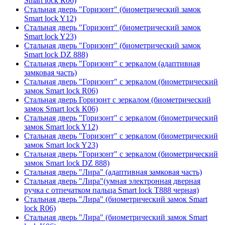
Smart lock К06)
Стальная дверь "Горизонт" (биометрический замок
Smart lock Y12)
Стальная дверь "Горизонт" (биометрический замок
Smart lock Y23)
Стальная дверь "Горизонт" (биометрический замок
Smart lock DZ 888)
Стальная дверь "Горизонт" с зеркалом (адаптивная
замковая часть)
Стальная дверь "Горизонт" с зеркалом (биометрический
замок Smart lock R06)
Стальная дверь Горизонт с зеркалом (биометрический
замок Smart lock К06)
Стальная дверь "Горизонт" с зеркалом (биометрический
замок Smart lock Y12)
Стальная дверь "Горизонт" с зеркалом (биометрический
замок Smart lock Y23)
Стальная дверь "Горизонт" с зеркалом (биометрический
замок Smart lock DZ 888)
Стальная дверь "Лира" (адаптивная замковая часть)
Стальная дверь "Лира"(умная электронная дверная
ручка с отпечатком пальца Smart lock T888 черная)
Стальная дверь "Лира" (биометрический замок Smart
lock R06)
Стальная дверь "Лира" (биометрический замок Smart