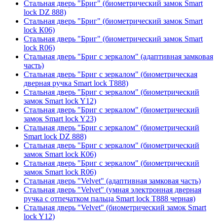
Стальная дверь "Бриг" (биометрический замок Smart
lock DZ 888)
Стальная дверь "Бриг" (биометрический замок Smart
lock К06)
Стальная дверь "Бриг" (биометрический замок Smart
lock R06)
Стальная дверь "Бриг с зеркалом" (адаптивная замковая
часть)
Стальная дверь "Бриг с зеркалом" (биометрическая
дверная ручка Smart lock T888)
Стальная дверь "Бриг с зеркалом" (биометрический
замок Smart lock Y12)
Стальная дверь "Бриг с зеркалом" (биометрический
замок Smart lock Y23)
Стальная дверь "Бриг с зеркалом" (биометрический
Smart lock DZ 888)
Стальная дверь "Бриг с зеркалом" (биометрический
замок Smart lock К06)
Стальная дверь "Бриг с зеркалом" (биометрический
замок Smart lock R06)
Стальная дверь "Velvet" (адаптивная замковая часть)
Стальная дверь "Velvet" (умная электронная дверная
ручка с отпечатком пальца Smart lock T888 черная)
Стальная дверь "Velvet" (биометрический замок Smart
lock Y12)