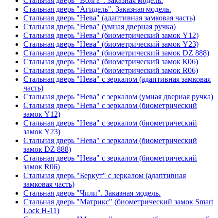
Стальная дверь "Волга". Заказная модель.
Стальная дверь "Агидель". Заказная модель.
Стальная дверь "Нева" (адаптивная замковая часть)
Стальная дверь "Нева" (умная дверная ручка)
Стальная дверь "Нева" (биометрический замок Y12)
Стальная дверь "Нева" (биометрический замок Y23)
Стальная дверь "Нева" (биометрический замок DZ 888)
Стальная дверь "Нева" (биометрический замок К06)
Стальная дверь "Нева" (биометрический замок R06)
Стальная дверь "Нева" с зеркалом (адаптивная замковая
часть)
Стальная дверь "Нева" с зеркалом (умная дверная ручка)
Стальная дверь "Нева" с зеркалом (биометрический
замок Y12)
Стальная дверь "Нева" с зеркалом (биометрический
замок Y23)
Стальная дверь "Нева" с зеркалом (биометрический
замок DZ 888)
Стальная дверь "Нева" с зеркалом (биометрический
замок R06)
Стальная дверь "Беркут" с зеркалом (адаптивная
замковая часть)
Стальная дверь "Чили". Заказная модель.
Стальная дверь "Матрикс" (биометрический замок Smart
Lock H-11)