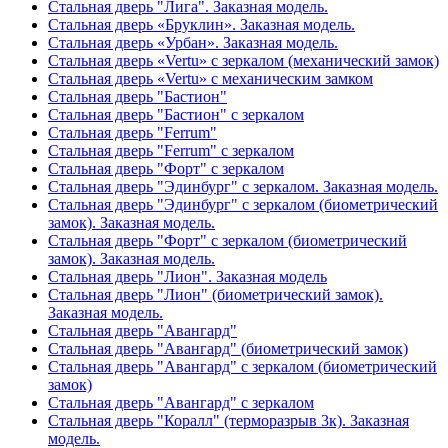
Стальная дверь "Лига". Заказная модель.
Стальная дверь «Бруклин». Заказная модель.
Стальная дверь «Урбан». Заказная модель.
Стальная дверь «Vertu» с зеркалом (механический замок)
Стальная дверь «Vertu» с механическим замком
Стальная дверь "Бастион"
Стальная дверь "Бастион" с зеркалом
Стальная дверь "Ferrum"
Стальная дверь "Ferrum" с зеркалом
Стальная дверь "Форт" с зеркалом
Стальная дверь "Эдинбург" с зеркалом. Заказная модель.
Стальная дверь "Эдинбург" с зеркалом (биометрический
замок). Заказная модель.
Стальная дверь "Форт" с зеркалом (биометрический
замок). Заказная модель.
Стальная дверь "Лион". Заказная модель
Стальная дверь "Лион" (биометрический замок).
Заказная модель.
Стальная дверь "Авангард"
Стальная дверь "Авангард" (биометрический замок)
Стальная дверь "Авангард" с зеркалом (биометрический
замок)
Стальная дверь "Авангард" с зеркалом
Стальная дверь "Коралл" (терморазрыв 3к). Заказная
модель.