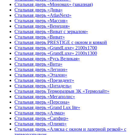
Стальная дверь «Мономах» (заказная)
Стальная дверь «Дива»
Стальная дверь «AtlasNext»
Стальная дверь «Массив»
Стальная дверь «Венеция»
Стальная дверь «Виват с зеркалом»
Стальная дверь «Виват»
Стальная дверь PRESTIGE с окном и ковкой
Стальная дверь «GrandLuxe» 2100х1700
Стальная дверь «GrandLuxe» 2100х1300
Стальная дверь «Русь Великая»
Стальная дверь «Вита»
Стальная дверь «Легион»
Стальная дверь «Эталон»
Стальная дверь «Президент»
Стальная дверь «Цитадель»
Стальная дверь Терморазрыв 3К «Термолайт»
Стальная дверь «Мегаполис»
Стальная дверь «Персона»
Стальная дверь «Grand Lux lite»
Стальная дверь «Алмаз»
Стальная дверь «Сапфир»
Стальная дверь «Олимп»
Стальная дверь «Аляска с окном и лазерной резкой» с
терморазрывом