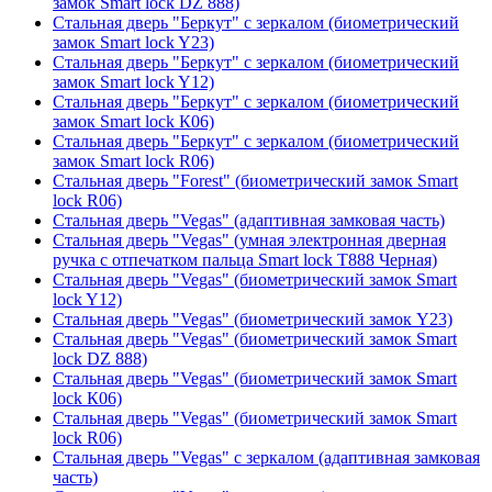
замок Smart lock DZ 888)
Стальная дверь "Беркут" с зеркалом (биометрический
замок Smart lock Y23)
Стальная дверь "Беркут" с зеркалом (биометрический
замок Smart lock Y12)
Стальная дверь "Беркут" с зеркалом (биометрический
замок Smart lock К06)
Стальная дверь "Беркут" с зеркалом (биометрический
замок Smart lock R06)
Стальная дверь "Forest" (биометрический замок Smart
lock R06)
Стальная дверь "Vegas" (адаптивная замковая часть)
Стальная дверь "Vegas" (умная электронная дверная
ручка с отпечатком пальца Smart lock T888 Черная)
Стальная дверь "Vegas" (биометрический замок Smart
lock Y12)
Стальная дверь "Vegas" (биометрический замок Y23)
Стальная дверь "Vegas" (биометрический замок Smart
lock DZ 888)
Стальная дверь "Vegas" (биометрический замок Smart
lock К06)
Стальная дверь "Vegas" (биометрический замок Smart
lock R06)
Стальная дверь "Vegas" с зеркалом (адаптивная замковая
часть)