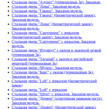
Стальная дверь "Азурит" (терморазрыв 3к). Заказная.
Стальная дверь "Лима". Заказная модель.
Стальная дверь "Гавана". Заказная модель.
Стальная дверь "Гавана" (биометрический замок).
Заказная модель.
Стальная дверь "Лима" (биометрический замок).
Заказная модель.
Стальная дверь "Санторини" с зеркалом
(биометрический замок). Заказная модель.
Стальная дверь "Санторини" с зеркалом. Заказная
модель.
Стальная дверь "Изумруд" с окном и лазерной резкой
(терморазрыв 3к)
Стальная дверь "Таганай" с окном и английской
решеткой (терморазрыв 3к)
Стальная дверь «Муреа». Заказная модель.
Стальная дверь "Барс" с окном (терморазрыв 3к).
Заказная модель.
Стальная дверь "Loft" с зеркалом (биометрический
замок)
Стальная дверь "Loft" с зеркалом
Стальная дверь "Silver" с зеркалом. Заказная модель.
Стальная дверь "Денвер" (адаптивная замковая часть).
Заказная модель.
Стальная дверь "Денвер" (биометрический замок).