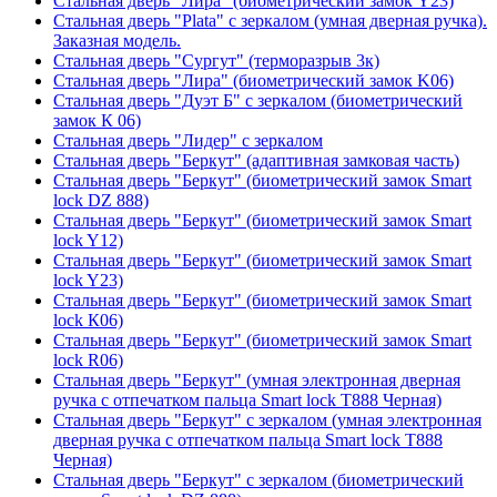
Стальная дверь "Лира" (биометрический замок Y23)
Стальная дверь "Plata" с зеркалом (умная дверная ручка).
Заказная модель.
Стальная дверь "Сургут" (терморазрыв 3к)
Стальная дверь "Лира" (биометрический замок K06)
Стальная дверь "Дуэт Б" с зеркалом (биометрический
замок К 06)
Стальная дверь "Лидер" с зеркалом
Стальная дверь "Беркут" (адаптивная замковая часть)
Стальная дверь "Беркут" (биометрический замок Smart
lock DZ 888)
Стальная дверь "Беркут" (биометрический замок Smart
lock Y12)
Стальная дверь "Беркут" (биометрический замок Smart
lock Y23)
Стальная дверь "Беркут" (биометрический замок Smart
lock К06)
Стальная дверь "Беркут" (биометрический замок Smart
lock R06)
Стальная дверь "Беркут" (умная электронная дверная
ручка с отпечатком пальца Smart lock T888 Черная)
Стальная дверь "Беркут" с зеркалом (умная электронная
дверная ручка с отпечатком пальца Smart lock T888
Черная)
Стальная дверь "Беркут" с зеркалом (биометрический