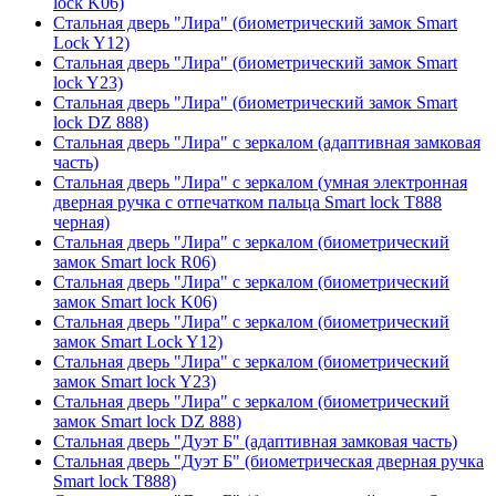
lock K06)
Стальная дверь "Лира" (биометрический замок Smart
Lock Y12)
Стальная дверь "Лира" (биометрический замок Smart
lock Y23)
Стальная дверь "Лира" (биометрический замок Smart
lock DZ 888)
Стальная дверь "Лира" с зеркалом (адаптивная замковая
часть)
Стальная дверь "Лира" с зеркалом (умная электронная
дверная ручка с отпечатком пальца Smart lock T888
черная)
Стальная дверь "Лира" с зеркалом (биометрический
замок Smart lock R06)
Стальная дверь "Лира" с зеркалом (биометрический
замок Smart lock K06)
Стальная дверь "Лира" с зеркалом (биометрический
замок Smart Lock Y12)
Стальная дверь "Лира" с зеркалом (биометрический
замок Smart lock Y23)
Стальная дверь "Лира" с зеркалом (биометрический
замок Smart lock DZ 888)
Стальная дверь "Дуэт Б" (адаптивная замковая часть)
Стальная дверь "Дуэт Б" (биометрическая дверная ручка
Smart lock T888)