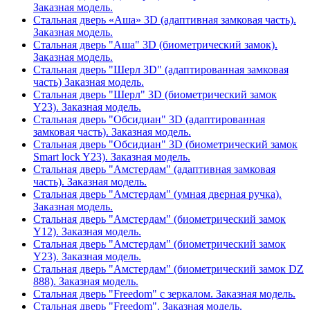
Заказная модель.
Стальная дверь «Аша» 3D (адаптивная замковая часть).
Заказная модель.
Стальная дверь "Аша" 3D (биометрический замок).
Заказная модель.
Стальная дверь "Шерл 3D" (адаптированная замковая
часть) Заказная модель.
Стальная дверь "Шерл" 3D (биометрический замок
Y23). Заказная модель.
Стальная дверь "Обсидиан" 3D (адаптированная
замковая часть). Заказная модель.
Стальная дверь "Обсидиан" 3D (биометрический замок
Smart lock Y23). Заказная модель.
Стальная дверь "Амстердам" (адаптивная замковая
часть). Заказная модель.
Стальная дверь "Амстердам" (умная дверная ручка).
Заказная модель.
Стальная дверь "Амстердам" (биометрический замок
Y12). Заказная модель.
Стальная дверь "Амстердам" (биометрический замок
Y23). Заказная модель.
Стальная дверь "Амстердам" (биометрический замок DZ
888). Заказная модель.
Стальная дверь "Freedom" с зеркалом. Заказная модель.
Стальная дверь "Freedom". Заказная модель.