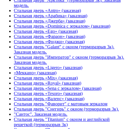
Стальная дверь "Арктика" (терморазрыв 3к). Заказная
модель.
Стальная дверь «Antro» (заказная)
Стальная дверь «Арабика» (заказная)
Стальная дверь «Джерба» (заказная)
Стальная дверь «Dominica с зеркалом» (заказная)
Стальная дверь «Ego» (заказная)
Стальная дверь «Фараон» (заказная)
Стальная дверь «Фиджи» (заказная)
Стальная дверь "Galant" с окном (терморазрыв 3к).
Заказная модель.
Стальная дверь "Император" с окном (терморазрыв 3к).
Заказная модель.
Стальная дверь «Ligero» (заказная)
«Меккано» (заказная)
Стальная дверь «Mix» (заказная)
Стальная дверь «Royal» (заказная)
Стальная дверь «Sena с зеркалом» (заказная)
Стальная дверь «Tesoro» (заказная)
Стальная дверь «Валенс» (заказная)
Стальная дверь "Фаворит" с матовым зеркалом
Стальная дверь "Снегирь" с окном (терморазрыв 3к).
"Сантос". Заказная модель.
Стальная дверь "Titanium" с окном и английской
решеткой (терморазрыв 3к)