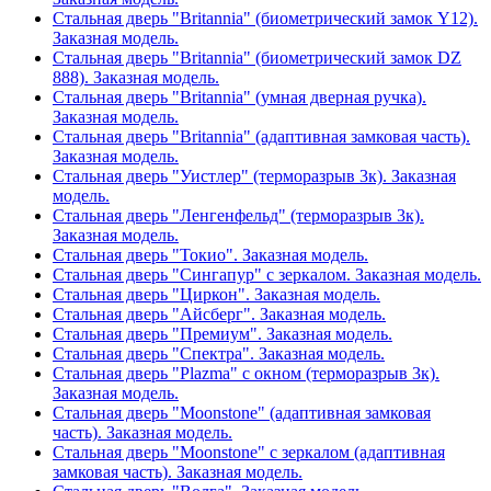
Стальная дверь "Britannia" (биометрический замок Y12).
Заказная модель.
Стальная дверь "Britannia" (биометрический замок DZ
888). Заказная модель.
Стальная дверь "Britannia" (умная дверная ручка).
Заказная модель.
Стальная дверь "Britannia" (адаптивная замковая часть).
Заказная модель.
Стальная дверь "Уистлер" (терморазрыв 3к). Заказная
модель.
Стальная дверь "Ленгенфельд" (терморазрыв 3к).
Заказная модель.
Стальная дверь "Токио". Заказная модель.
Стальная дверь "Сингапур" с зеркалом. Заказная модель.
Стальная дверь "Циркон". Заказная модель.
Стальная дверь "Айсберг". Заказная модель.
Стальная дверь "Премиум". Заказная модель.
Стальная дверь "Спектра". Заказная модель.
Стальная дверь "Plazma" с окном (терморазрыв 3к).
Заказная модель.
Стальная дверь "Moonstone" (адаптивная замковая
часть). Заказная модель.
Стальная дверь "Moonstone" с зеркалом (адаптивная
замковая часть). Заказная модель.