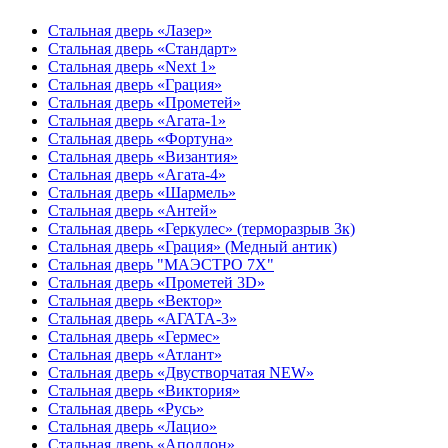
Стальная дверь «Лазер»
Стальная дверь «Стандарт»
Стальная дверь «Next 1»
Стальная дверь «Гpация»
Стальная дверь «Прометей»
Стальная дверь «Агата-1»
Стальная дверь «Фортуна»
Стальная дверь «Византия»
Стальная дверь «Агата-4»
Стальная дверь «Шармель»
Стальная дверь «Антей»
Стальная дверь «Геркулес» (терморазрыв 3к)
Стальная дверь «Грация» (Медный антик)
Стальная дверь "МАЭСТРО 7Х"
Стальная дверь «Прометей 3D»
Стальная дверь «Вектор»
Стальная дверь «АГАТА-3»
Стальная дверь «Гермес»
Стальная дверь «Атлант»
Стальная дверь «Двустворчатая NEW»
Стальная дверь «Виктория»
Стальная дверь «Русь»
Стальная дверь «Лацио»
Стальная дверь «Аполлон»