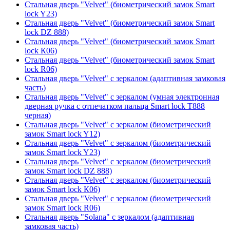
Стальная дверь "Velvet" (биометрический замок Smart
lock Y23)
Стальная дверь "Velvet" (биометрический замок Smart
lock DZ 888)
Стальная дверь "Velvet" (биометрический замок Smart
lock К06)
Стальная дверь "Velvet" (биометрический замок Smart
lock R06)
Стальная дверь "Velvet" с зеркалом (адаптивная замковая
часть)
Стальная дверь "Velvet" с зеркалом (умная электронная
дверная ручка с отпечатком пальца Smart lock T888
черная)
Стальная дверь "Velvet" с зеркалом (биометрический
замок Smart lock Y12)
Стальная дверь "Velvet" с зеркалом (биометрический
замок Smart lock Y23)
Стальная дверь "Velvet" с зеркалом (биометрический
замок Smart lock DZ 888)
Стальная дверь "Velvet" с зеркалом (биометрический
замок Smart lock К06)
Стальная дверь "Velvet" с зеркалом (биометрический
замок Smart lock R06)
Стальная дверь "Solana" с зеркалом (адаптивная
замковая часть)