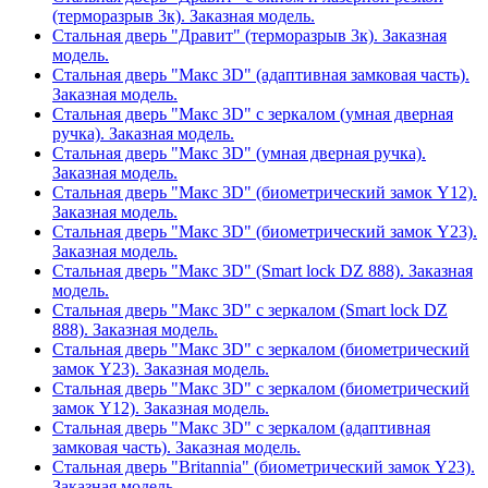
(терморазрыв 3к). Заказная модель.
Стальная дверь "Дравит" (терморазрыв 3к). Заказная
модель.
Стальная дверь "Макс 3D" (адаптивная замковая часть).
Заказная модель.
Стальная дверь "Макс 3D" с зеркалом (умная дверная
ручка). Заказная модель.
Стальная дверь "Макс 3D" (умная дверная ручка).
Заказная модель.
Стальная дверь "Макс 3D" (биометрический замок Y12).
Заказная модель.
Стальная дверь "Макс 3D" (биометрический замок Y23).
Заказная модель.
Стальная дверь "Макс 3D" (Smart lock DZ 888). Заказная
модель.
Стальная дверь "Макс 3D" с зеркалом (Smart lock DZ
888). Заказная модель.
Стальная дверь "Макс 3D" с зеркалом (биометрический
замок Y23). Заказная модель.
Стальная дверь "Макс 3D" с зеркалом (биометрический
замок Y12). Заказная модель.
Стальная дверь "Макс 3D" с зеркалом (адаптивная
замковая часть). Заказная модель.
Стальная дверь "Britannia" (биометрический замок Y23).
Заказная модель.