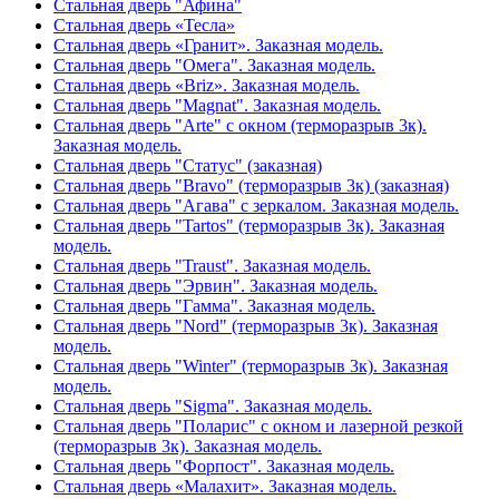
Стальная дверь "Афина"
Стальная дверь «Тесла»
Стальная дверь «Гранит». Заказная модель.
Стальная дверь "Омега". Заказная модель.
Стальная дверь «Briz». Заказная модель.
Стальная дверь "Magnat". Заказная модель.
Стальная дверь "Arte" с окном (терморазрыв 3к).
Заказная модель.
Стальная дверь "Статус" (заказная)
Стальная дверь "Bravo" (терморазрыв 3к) (заказная)
Стальная дверь "Агава" с зеркалом. Заказная модель.
Стальная дверь "Tartos" (терморазрыв 3к). Заказная
модель.
Стальная дверь "Traust". Заказная модель.
Стальная дверь "Эрвин". Заказная модель.
Стальная дверь "Гамма". Заказная модель.
Стальная дверь "Nord" (терморазрыв 3к). Заказная
модель.
Стальная дверь "Winter" (терморазрыв 3к). Заказная
модель.
Стальная дверь "Sigma". Заказная модель.
Стальная дверь "Поларис" с окном и лазерной резкой
(терморазрыв 3к). Заказная модель.
Стальная дверь "Форпост". Заказная модель.
Стальная дверь «Малахит». Заказная модель.