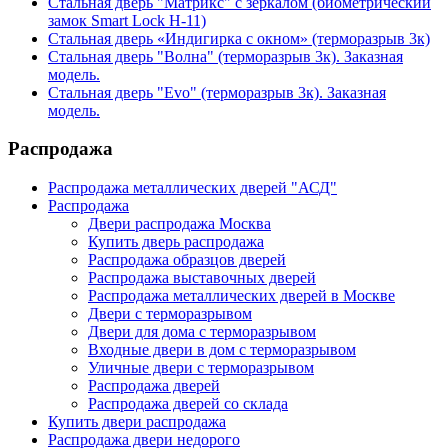
Стальная дверь "Матрикс" с зеркалом (биометрический
замок Smart Lock H-11)
Стальная дверь «Индигирка с окном» (терморазрыв 3к)
Стальная дверь "Волна" (терморазрыв 3к). Заказная
модель.
Стальная дверь "Evo" (терморазрыв 3к). Заказная
модель.
Распродажа
Распродажа металлических дверей "АСД"
Распродажа
Двери распродажа Москва
Купить дверь распродажа
Распродажа образцов дверей
Распродажа выставочных дверей
Распродажа металлических дверей в Москве
Двери с терморазрывом
Двери для дома с терморазрывом
Входные двери в дом с терморазрывом
Уличные двери с терморазрывом
Распродажа дверей
Распродажа дверей со склада
Купить двери распродажа
Распродажа двери недорого