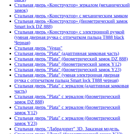
Стальная дверь «Конструктор» зеркалом (механический
замок)
Стальная дверь «Конструктор» с механическим замком
Стальная дверь «Конструктор» (биометрический замок
Smart lock DZ 888)
Стальная дверь «Конструктор» с электронной ручкой
(умная дверная ручка с отпечатком пальца T888 black
Черная)
Стальная дверь "Vegas"
Стальная дверь "Plata" (адаптивная замковая часть)
Стальная дверь "Plata" (биометрический замок DZ 888)
Стальная дверь "Plata" (биометрический замок Y12)
Стальная дверь "Plata" (биометрический замок Y23)
Стальная дверь "Plata" (умная электронная дверная
ручка с отпечатком пальца Smart lock T888 черная)
Стальная дверь "Plata" с зеркалом (адаптивная замковая
часть)
Стальная дверь "Plata" с зеркалом (биометрический
замок DZ 888)
Стальная дверь "Plata" с зеркалом (биометрический
замок Y12)
Стальная дверь "Plata" с зеркалом (биометрический
замок Y23)
Стальная дверь "Лабрадорит" 3D. Заказная модель.