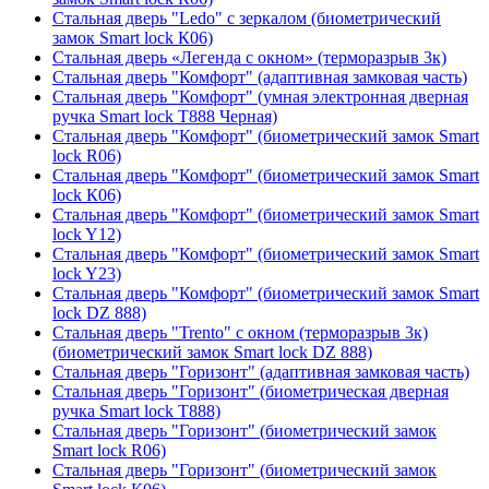
Стальная дверь "Ledo" с зеркалом (биометрический
замок Smart lock К06)
Стальная дверь «Легенда с окном» (терморазрыв 3к)
Стальная дверь "Комфорт" (адаптивная замковая часть)
Стальная дверь "Комфорт" (умная электронная дверная
ручка Smart lock T888 Черная)
Стальная дверь "Комфорт" (биометрический замок Smart
lock R06)
Стальная дверь "Комфорт" (биометрический замок Smart
lock К06)
Стальная дверь "Комфорт" (биометрический замок Smart
lock Y12)
Стальная дверь "Комфорт" (биометрический замок Smart
lock Y23)
Стальная дверь "Комфорт" (биометрический замок Smart
lock DZ 888)
Стальная дверь "Trento" с окном (терморазрыв 3к)
(биометрический замок Smart lock DZ 888)
Стальная дверь "Горизонт" (адаптивная замковая часть)
Стальная дверь "Горизонт" (биометрическая дверная
ручка Smart lock T888)
Стальная дверь "Горизонт" (биометрический замок
Smart lock R06)
Стальная дверь "Горизонт" (биометрический замок