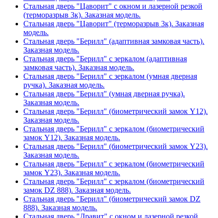
Стальная дверь "Цаворит" с окном и лазерной резкой
(терморазрыв 3к). Заказная модель.
Стальная дверь "Цаворит" (терморазрыв 3к). Заказная
модель.
Стальная дверь "Берилл" (адаптивная замковая часть).
Заказная модель.
Стальная дверь "Берилл" с зеркалом (адаптивная
замковая часть). Заказная модель.
Стальная дверь "Берилл" с зеркалом (умная дверная
ручка). Заказная модель.
Стальная дверь "Берилл" (умная дверная ручка).
Заказная модель.
Стальная дверь "Берилл" (биометрический замок Y12).
Заказная модель.
Стальная дверь "Берилл" с зеркалом (биометрический
замок Y12). Заказная модель.
Стальная дверь "Берилл" (биометрический замок Y23).
Заказная модель.
Стальная дверь "Берилл" с зеркалом (биометрический
замок Y23). Заказная модель.
Стальная дверь "Берилл" с зеркалом (биометрический
замок DZ 888). Заказная модель.
Стальная дверь "Берилл" (биометрический замок DZ
888). Заказная модель.
Стальная дверь "Дравит" с окном и лазерной резкой