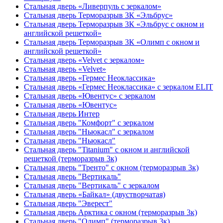
Стальная дверь «Ливерпуль с зеркалом»
Стальная дверь Терморазрыв 3К «Эльбрус»
Стальная дверь Терморазрыв 3К «Эльбрус с окном и
английской решеткой»
Стальная дверь Терморазрыв 3К «Олимп с окном и
английской решеткой»
Стальная дверь «Velvet с зеркалом»
Стальная дверь «Velvet»
Стальная дверь «Гермес Неоклассика»
Стальная дверь «Гермес Неоклассика» с зеркалом ELIT
Стальная дверь «Ювентус» с зеркалом
Стальная дверь «Ювентус»
Стальная дверь Интер
Стальная дверь "Комфорт" с зеркалом
Стальная дверь "Ньюкасл" с зеркалом
Стальная дверь "Ньюкасл"
Стальная дверь "Titanium" с окном и английской
решеткой (терморазрыв 3к)
Стальная дверь "Тренто" с окном (терморазрыв 3к)
Стальная дверь "Вертикаль"
Стальная дверь "Вертикаль" с зеркалом
Стальная дверь «Байкал» (двустворчатая)
Стальная дверь "Эверест"
Стальная дверь Арктика с окном (терморазрыв 3к)
Стальная дверь "Олимп" (терморазрыв 3к)