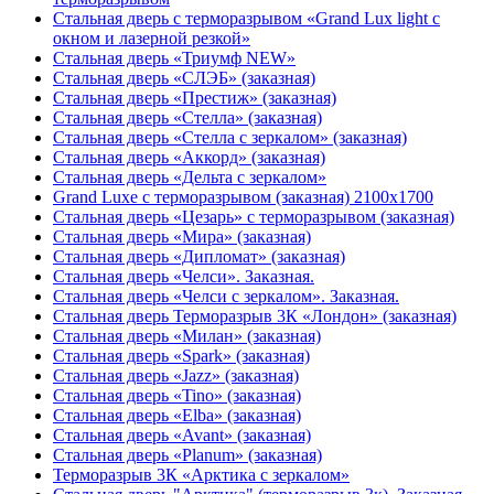
Стальная дверь с терморазрывом «Grand Lux light с
окном и лазерной резкой»
Стальная дверь «Триумф NEW»
Стальная дверь «СЛЭБ» (заказная)
Стальная дверь «Престиж» (заказная)
Стальная дверь «Стелла» (заказная)
Стальная дверь «Стелла с зеркалом» (заказная)
Стальная дверь «Аккорд» (заказная)
Стальная дверь «Дельта с зеркалом»
Grand Luxe с терморазрывом (заказная) 2100х1700
Стальная дверь «Цезарь» с терморазрывом (заказная)
Стальная дверь «Мира» (заказная)
Стальная дверь «Дипломат» (заказная)
Стальная дверь «Челси». Заказная.
Стальная дверь «Челси с зеркалом». Заказная.
Стальная дверь Терморазрыв 3К «Лондон» (заказная)
Стальная дверь «Милан» (заказная)
Стальная дверь «Spark» (заказная)
Стальная дверь «Jazz» (заказная)
Стальная дверь «Tino» (заказная)
Стальная дверь «Elba» (заказная)
Стальная дверь «Avant» (заказная)
Стальная дверь «Planum» (заказная)
Терморазрыв 3К «Арктика с зеркалом»