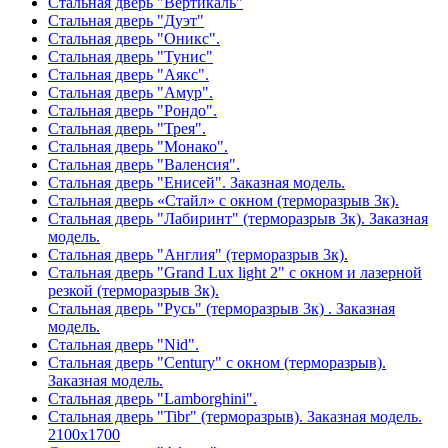
Стальная дверь "Вертикаль"
Стальная дверь "Дуэт"
Стальная дверь "Оникс".
Стальная дверь "Тунис"
Стальная дверь "Аякс".
Стальная дверь "Амур".
Стальная дверь "Рондо".
Стальная дверь "Трея".
Стальная дверь "Монако".
Стальная дверь "Валенсия".
Стальная дверь "Енисей". Заказная модель.
Стальная дверь «Стайл» с окном (терморазрыв 3к).
Стальная дверь "Лабиринт" (терморазрыв 3к). Заказная
модель.
Стальная дверь "Англия" (терморазрыв 3к).
Стальная дверь "Grand Lux light 2" с окном и лазерной
резкой (терморазрыв 3к).
Стальная дверь "Русь" (терморазрыв 3к) . Заказная
модель.
Стальная дверь "Nid".
Стальная дверь "Century" с окном (терморазрыв).
Заказная модель.
Стальная дверь "Lamborghini".
Стальная дверь "Tibr" (терморазрыв). Заказная модель.
2100х1700