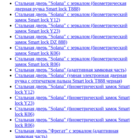
Стальная дверь "Solana" с зеркалом (биометрическая
дверная ручка Smart lock T888)
Стальная дверь "Solana" с зеркалом (биометрический
замок Smart lock Y12)
Стальная дверь "Solana" с зеркалом (биометрический
замок Smart lock Y23)
Стальная дверь "Solana" с зеркалом (биометрический
замок Smart lock DZ 888)
Стальная дверь "Solana" с зеркалом (биометрический
замок Smart lock К06)
Стальная дверь "Solana" с зеркалом (биометрический
замок Smart lock R06)
Стальная дверь "Solana" (адаптивная замковая часть)
Стальная дверь "Solana" (умная электронная дверная
ручка с отпечатком пальца Smart lock T888 черная)
Стальная дверь "Solana" (биометрический замок Smart
lock Y12)
Стальная дверь "Solana" (биометрический замок Smart
lock Y23)
Стальная дверь "Solana" (биометрический замок Smart
lock К06)
Стальная дверь "Solana" (биометрический замок Smart
lock R06)
Стальная дверь "Фрегат" с зеркалом (адаптивная
замковая часть)