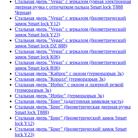
Стальная дверь "Vegas" с зеркалом (умная электронная
дверная ручка с отпечатком пальца Smart lock T888
Черная)
Стальная дверь "Vegas" с зеркалом (биометрический
замок Smart lock Y12)
Стальная дверь "Vegas" с зеркалом (биометрический
замок Smart lock Y23)
Стальная дверь "Vegas" с зеркалом (биометрический
замок Smart lock DZ 888)
Стальная дверь "Vegas" с зеркалом (биометрический
замок Smart lock К06)
Стальная дверь "Vegas" с зеркалом (биометрический
замок Smart lock R06)
Стальная дверь "Кайрос" с окном (терморазрыв 3к)
Стальная дверь "Коралл" (терморазрыв 3к)
Стальная дверь "Ирбис" с окном и лазерной резкой
(терморазрыв 3к)
Стальная дверь "Ирбис" (терморазрыв 3к)
Стальная дверь "Бриг" (адаптивная замковая часть)
Стальная дверь "Бриг" (биометрическая дверная ручка
Smart lock T888)
Стальная дверь "Бриг" (биометрический замок Smart
lock Y12)
Стальная дверь "Бриг" (биометрический замок Smart
lock Y23)