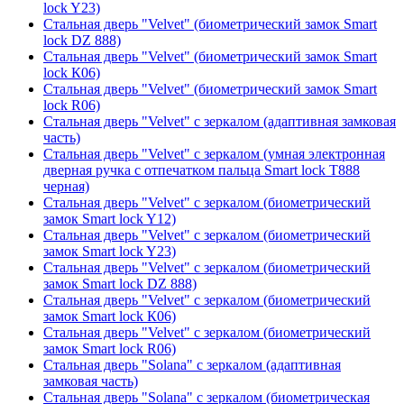
lock Y23)
Стальная дверь "Velvet" (биометрический замок Smart
lock DZ 888)
Стальная дверь "Velvet" (биометрический замок Smart
lock К06)
Стальная дверь "Velvet" (биометрический замок Smart
lock R06)
Стальная дверь "Velvet" с зеркалом (адаптивная замковая
часть)
Стальная дверь "Velvet" с зеркалом (умная электронная
дверная ручка с отпечатком пальца Smart lock T888
черная)
Стальная дверь "Velvet" с зеркалом (биометрический
замок Smart lock Y12)
Стальная дверь "Velvet" с зеркалом (биометрический
замок Smart lock Y23)
Стальная дверь "Velvet" с зеркалом (биометрический
замок Smart lock DZ 888)
Стальная дверь "Velvet" с зеркалом (биометрический
замок Smart lock К06)
Стальная дверь "Velvet" с зеркалом (биометрический
замок Smart lock R06)
Стальная дверь "Solana" с зеркалом (адаптивная
замковая часть)
Стальная дверь "Solana" с зеркалом (биометрическая