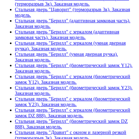
(терморазрыв 3к). Заказная модель.
Стальная дверь "Цаворит" (терморазрыв 3к). Заказная
модель.
Стальная дверь "Берилл" (адаптивная замковая часть).
Заказная модель.
Стальная дверь "Берилл" с зеркалом (адаптивная
замковая часть). Заказная модель.
Стальная дверь "Берилл" с зеркалом (умная дверная
ручка). Заказная модель.
Стальная дверь "Берилл" (умная дверная ручка).
Заказная модель.
Стальная дверь "Берилл" (биометрический замок Y12).
Заказная модель.
Стальная дверь "Берилл" с зеркалом (биометрический
замок Y12). Заказная модель.
Стальная дверь "Берилл" (биометрический замок Y23).
Заказная модель.
Стальная дверь "Берилл" с зеркалом (биометрический
замок Y23). Заказная модель.
Стальная дверь "Берилл" с зеркалом (биометрический
замок DZ 888). Заказная модель.
Стальная дверь "Берилл" (биометрический замок DZ
888). Заказная модель.
Стальная дверь "Дравит" с окном и лазерной резкой
(терморазрыв 3к). Заказная модель.