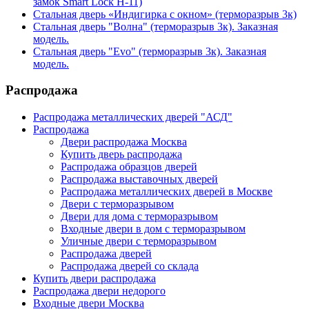
замок Smart Lock H-11)
Стальная дверь «Индигирка с окном» (терморазрыв 3к)
Стальная дверь "Волна" (терморазрыв 3к). Заказная
модель.
Стальная дверь "Evo" (терморазрыв 3к). Заказная
модель.
Распродажа
Распродажа металлических дверей "АСД"
Распродажа
Двери распродажа Москва
Купить дверь распродажа
Распродажа образцов дверей
Распродажа выставочных дверей
Распродажа металлических дверей в Москве
Двери с терморазрывом
Двери для дома с терморазрывом
Входные двери в дом с терморазрывом
Уличные двери с терморазрывом
Распродажа дверей
Распродажа дверей со склада
Купить двери распродажа
Распродажа двери недорого
Входные двери Москва