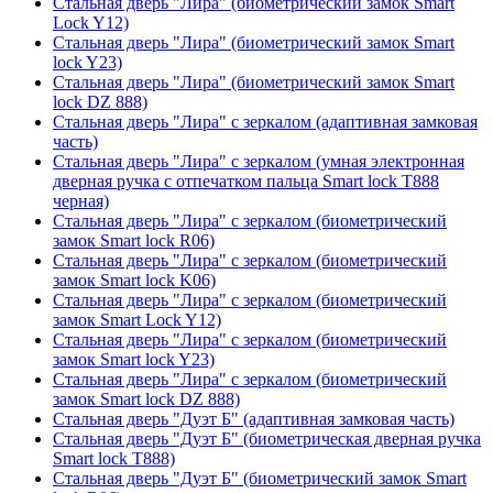
Стальная дверь "Лира" (биометрический замок Smart
Lock Y12)
Стальная дверь "Лира" (биометрический замок Smart
lock Y23)
Стальная дверь "Лира" (биометрический замок Smart
lock DZ 888)
Стальная дверь "Лира" с зеркалом (адаптивная замковая
часть)
Стальная дверь "Лира" с зеркалом (умная электронная
дверная ручка с отпечатком пальца Smart lock T888
черная)
Стальная дверь "Лира" с зеркалом (биометрический
замок Smart lock R06)
Стальная дверь "Лира" с зеркалом (биометрический
замок Smart lock K06)
Стальная дверь "Лира" с зеркалом (биометрический
замок Smart Lock Y12)
Стальная дверь "Лира" с зеркалом (биометрический
замок Smart lock Y23)
Стальная дверь "Лира" с зеркалом (биометрический
замок Smart lock DZ 888)
Стальная дверь "Дуэт Б" (адаптивная замковая часть)
Стальная дверь "Дуэт Б" (биометрическая дверная ручка
Smart lock T888)
Стальная дверь "Дуэт Б" (биометрический замок Smart