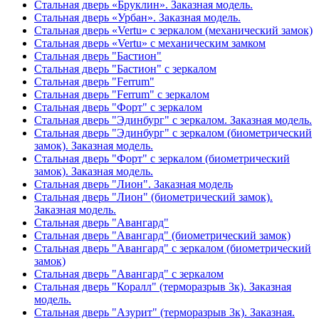
Стальная дверь «Бруклин». Заказная модель.
Стальная дверь «Урбан». Заказная модель.
Стальная дверь «Vertu» с зеркалом (механический замок)
Стальная дверь «Vertu» с механическим замком
Стальная дверь "Бастион"
Стальная дверь "Бастион" с зеркалом
Стальная дверь "Ferrum"
Стальная дверь "Ferrum" с зеркалом
Стальная дверь "Форт" с зеркалом
Стальная дверь "Эдинбург" с зеркалом. Заказная модель.
Стальная дверь "Эдинбург" с зеркалом (биометрический
замок). Заказная модель.
Стальная дверь "Форт" с зеркалом (биометрический
замок). Заказная модель.
Стальная дверь "Лион". Заказная модель
Стальная дверь "Лион" (биометрический замок).
Заказная модель.
Стальная дверь "Авангард"
Стальная дверь "Авангард" (биометрический замок)
Стальная дверь "Авангард" с зеркалом (биометрический
замок)
Стальная дверь "Авангард" с зеркалом
Стальная дверь "Коралл" (терморазрыв 3к). Заказная
модель.
Стальная дверь "Азурит" (терморазрыв 3к). Заказная.