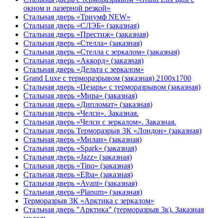
окном и лазерной резкой»
Стальная дверь «Триумф NEW»
Стальная дверь «СЛЭБ» (заказная)
Стальная дверь «Престиж» (заказная)
Стальная дверь «Стелла» (заказная)
Стальная дверь «Стелла с зеркалом» (заказная)
Стальная дверь «Аккорд» (заказная)
Стальная дверь «Дельта с зеркалом»
Grand Luxe с терморазрывом (заказная) 2100х1700
Стальная дверь «Цезарь» с терморазрывом (заказная)
Стальная дверь «Мира» (заказная)
Стальная дверь «Дипломат» (заказная)
Стальная дверь «Челси». Заказная.
Стальная дверь «Челси с зеркалом». Заказная.
Стальная дверь Терморазрыв 3К «Лондон» (заказная)
Стальная дверь «Милан» (заказная)
Стальная дверь «Spark» (заказная)
Стальная дверь «Jazz» (заказная)
Стальная дверь «Tino» (заказная)
Стальная дверь «Elba» (заказная)
Стальная дверь «Avant» (заказная)
Стальная дверь «Planum» (заказная)
Терморазрыв 3К «Арктика с зеркалом»
Стальная дверь "Арктика" (терморазрыв 3к). Заказная