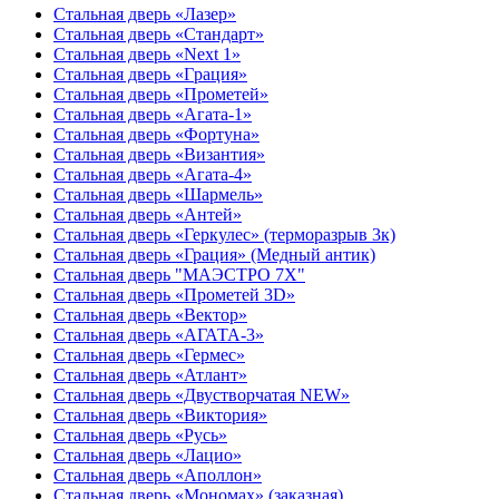
Стальная дверь «Лазер»
Стальная дверь «Стандарт»
Стальная дверь «Next 1»
Стальная дверь «Гpация»
Стальная дверь «Прометей»
Стальная дверь «Агата-1»
Стальная дверь «Фортуна»
Стальная дверь «Византия»
Стальная дверь «Агата-4»
Стальная дверь «Шармель»
Стальная дверь «Антей»
Стальная дверь «Геркулес» (терморазрыв 3к)
Стальная дверь «Грация» (Медный антик)
Стальная дверь "МАЭСТРО 7Х"
Стальная дверь «Прометей 3D»
Стальная дверь «Вектор»
Стальная дверь «АГАТА-3»
Стальная дверь «Гермес»
Стальная дверь «Атлант»
Стальная дверь «Двустворчатая NEW»
Стальная дверь «Виктория»
Стальная дверь «Русь»
Стальная дверь «Лацио»
Стальная дверь «Аполлон»
Стальная дверь «Мономах» (заказная)