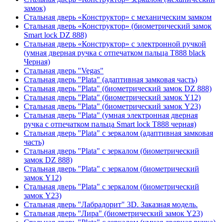
замок)
Стальная дверь «Конструктор» с механическим замком
Стальная дверь «Конструктор» (биометрический замок
Smart lock DZ 888)
Стальная дверь «Конструктор» с электронной ручкой
(умная дверная ручка с отпечатком пальца T888 black
Черная)
Стальная дверь "Vegas"
Стальная дверь "Plata" (адаптивная замковая часть)
Стальная дверь "Plata" (биометрический замок DZ 888)
Стальная дверь "Plata" (биометрический замок Y12)
Стальная дверь "Plata" (биометрический замок Y23)
Стальная дверь "Plata" (умная электронная дверная
ручка с отпечатком пальца Smart lock T888 черная)
Стальная дверь "Plata" с зеркалом (адаптивная замковая
часть)
Стальная дверь "Plata" с зеркалом (биометрический
замок DZ 888)
Стальная дверь "Plata" с зеркалом (биометрический
замок Y12)
Стальная дверь "Plata" с зеркалом (биометрический
замок Y23)
Стальная дверь "Лабрадорит" 3D. Заказная модель.
Стальная дверь "Лира" (биометрический замок Y23)