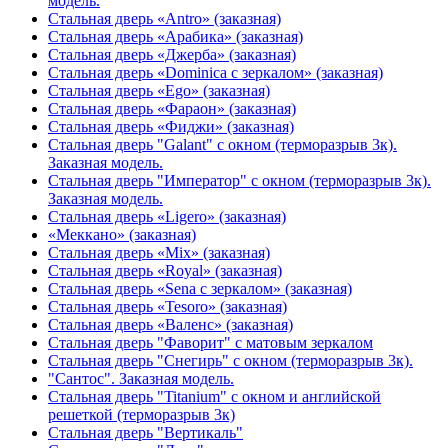
модель.
Стальная дверь «Antro» (заказная)
Стальная дверь «Арабика» (заказная)
Стальная дверь «Джерба» (заказная)
Стальная дверь «Dominica с зеркалом» (заказная)
Стальная дверь «Ego» (заказная)
Стальная дверь «Фараон» (заказная)
Стальная дверь «Фиджи» (заказная)
Стальная дверь "Galant" с окном (терморазрыв 3к).
Заказная модель.
Стальная дверь "Император" с окном (терморазрыв 3к).
Заказная модель.
Стальная дверь «Ligero» (заказная)
«Меккано» (заказная)
Стальная дверь «Mix» (заказная)
Стальная дверь «Royal» (заказная)
Стальная дверь «Sena с зеркалом» (заказная)
Стальная дверь «Tesoro» (заказная)
Стальная дверь «Валенс» (заказная)
Стальная дверь "Фаворит" с матовым зеркалом
Стальная дверь "Снегирь" с окном (терморазрыв 3к).
"Сантос". Заказная модель.
Стальная дверь "Titanium" с окном и английской
решеткой (терморазрыв 3к)
Стальная дверь "Вертикаль"