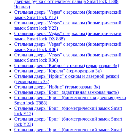
дверная ручка с отпечатком пальца Smart lock T888
Черная)
Стальная дверь "Vegas" с зеркалом (биометрический
замок Smart lock Y12)
Стальная дверь "Vegas" с зеркалом (биометрический
замок Smart lock Y23)
Стальная дверь "Vegas" с зеркалом (биометрический
замок Smart lock DZ 888)
Стальная дверь "Vegas" с зеркалом (биометрический
замок Smart lock К06)
Стальная дверь "Vegas" с зеркалом (биометрический
замок Smart lock R06)
Стальная дверь "Кайрос" с окном (терморазрыв 3к)
Стальная дверь "Коралл" (терморазрыв 3к)
Стальная дверь "Ирбис" с окном и лазерной резкой
(терморазрыв 3к)
Стальная дверь "Ирбис" (терморазрыв 3к)
Стальная дверь "Бриг" (адаптивная замковая часть)
Стальная дверь "Бриг" (биометрическая дверная ручка
Smart lock T888)
Стальная дверь "Бриг" (биометрический замок Smart
lock Y12)
Стальная дверь "Бриг" (биометрический замок Smart
lock Y23)
Стальная дверь "Бриг" (биометрический замок Smart