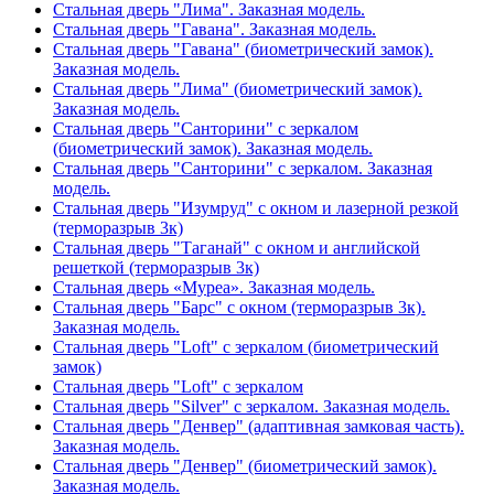
Стальная дверь "Лима". Заказная модель.
Стальная дверь "Гавана". Заказная модель.
Стальная дверь "Гавана" (биометрический замок).
Заказная модель.
Стальная дверь "Лима" (биометрический замок).
Заказная модель.
Стальная дверь "Санторини" с зеркалом
(биометрический замок). Заказная модель.
Стальная дверь "Санторини" с зеркалом. Заказная
модель.
Стальная дверь "Изумруд" с окном и лазерной резкой
(терморазрыв 3к)
Стальная дверь "Таганай" с окном и английской
решеткой (терморазрыв 3к)
Стальная дверь «Муреа». Заказная модель.
Стальная дверь "Барс" с окном (терморазрыв 3к).
Заказная модель.
Стальная дверь "Loft" с зеркалом (биометрический
замок)
Стальная дверь "Loft" с зеркалом
Стальная дверь "Silver" с зеркалом. Заказная модель.
Стальная дверь "Денвер" (адаптивная замковая часть).
Заказная модель.
Стальная дверь "Денвер" (биометрический замок).
Заказная модель.