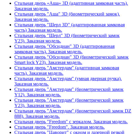
Стальная дверь «Аша» 3D (адаптивная замковая часть).
Заказная модель.
Стальная дверь "Аша" 3D (биометрический замок).
Заказная модель.
Стальная дверь "Шерл 3D" (адаптированная замковая
часть) Заказная модель.
Стальная дверь "Шерл" 3D (биометрический замок
Y23). Заказная модель.
Стальная дверь "Обсидиан" 3D (адаптированная
замковая часть). Заказная модель.
Стальная дверь "Обсидиан" 3D (биометрический замок
Smart lock Y23). Заказная модель.
Стальная дверь "Амстердам" (адаптивная замковая
часть). Заказная модель.
Стальная дверь "Амстердам" (умная дверная ручка).
Заказная модель.
Стальная дверь "Амстердам" (биометрический замок
Y12). Заказная модель.
Стальная дверь "Амстердам" (биометрический замок
Y23). Заказная модель.
Стальная дверь "Амстердам" (биометрический замок DZ
888). Заказная модель.
Стальная дверь "Freedom" с зеркалом. Заказная модель.
Стальная дверь "Freedom". Заказная модель.
Стальная дверь "Цаворит" с окном и лазерной резкой