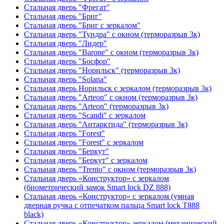
Стальная дверь "Фрегат"
Стальная дверь "Бриг"
Стальная дверь "Бриг с зеркалом"
Стальная дверь "Тундра" с окном (терморазрыв 3к)
Стальная дверь "Лидер"
Стальная дверь "Barone" с окном (терморазрыв 3к)
Стальная дверь "Босфор"
Стальная дверь "Норильск" (терморазрыв 3к)
Стальная дверь "Solana"
Стальная дверь Норильск с зеркалом (терморазрыв 3к)
Стальная дверь "Arteon" с окном (терморазрыв 3к)
Стальная дверь "Arteon" (терморазрыв 3к)
Стальная дверь "Scandi" с зеркалом
Стальная дверь "Антарктида" (терморазрыв 3к)
Стальная дверь "Forest"
Стальная дверь "Forest" с зеркалом
Стальная дверь "Беркут"
Стальная дверь "Беркут" с зеркалом
Стальная дверь "Trento" с окном (терморазрыв 3к)
Стальная дверь «Конструктор» с зеркалом
(биометрический замок Smart lock DZ 888)
Стальная дверь «Конструктор» с зеркалом (умная
дверная ручка с отпечатком пальца Smart lock T888
black)
Стальная дверь «Конструктор» зеркалом (механический