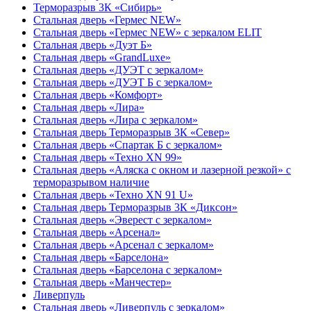
Терморазрыв 3К «Сибирь»
Стальная дверь «Гермес NEW»
Стальная дверь «Гермес NEW» с зеркалом ELIT
Стальная дверь «Дуэт Б»
Стальная дверь «GrandLuxe»
Стальная дверь «ДУЭТ с зеркалом»
Стальная дверь «ДУЭТ Б с зеркалом»
Стальная дверь «Комфорт»
Стальная дверь «Лира»
Стальная дверь «Лира с зеркалом»
Стальная дверь Терморазрыв 3К «Север»
Стальная дверь «Спартак Б с зеркалом»
Стальная дверь «Техно XN 99»
Стальная дверь «Аляска с окном и лазерной резкой» с
терморазрывом наличие
Стальная дверь «Техно XN 91 U»
Стальная дверь Терморазрыв 3К «Диксон»
Стальная дверь «Эверест с зеркалом»
Стальная дверь «Арсенал»
Стальная дверь «Арсенал с зеркалом»
Стальная дверь «Барселона»
Стальная дверь «Барселона с зеркалом»
Стальная дверь «Манчестер»
Ливерпуль
Стальная дверь «Ливерпуль с зеркалом»