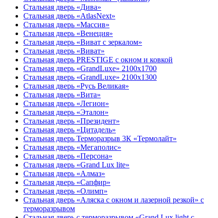
Стальная дверь «Дива»
Стальная дверь «AtlasNext»
Стальная дверь «Массив»
Стальная дверь «Венеция»
Стальная дверь «Виват с зеркалом»
Стальная дверь «Виват»
Стальная дверь PRESTIGE с окном и ковкой
Стальная дверь «GrandLuxe» 2100х1700
Стальная дверь «GrandLuxe» 2100х1300
Стальная дверь «Русь Великая»
Стальная дверь «Вита»
Стальная дверь «Легион»
Стальная дверь «Эталон»
Стальная дверь «Президент»
Стальная дверь «Цитадель»
Стальная дверь Терморазрыв 3К «Термолайт»
Стальная дверь «Мегаполис»
Стальная дверь «Персона»
Стальная дверь «Grand Lux lite»
Стальная дверь «Алмаз»
Стальная дверь «Сапфир»
Стальная дверь «Олимп»
Стальная дверь «Аляска с окном и лазерной резкой» с
терморазрывом
Стальная дверь с терморазрывом «Grand Lux light с