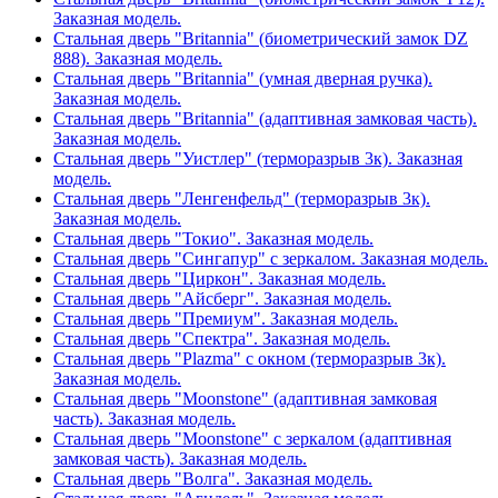
Заказная модель.
Стальная дверь "Britannia" (биометрический замок DZ
888). Заказная модель.
Стальная дверь "Britannia" (умная дверная ручка).
Заказная модель.
Стальная дверь "Britannia" (адаптивная замковая часть).
Заказная модель.
Стальная дверь "Уистлер" (терморазрыв 3к). Заказная
модель.
Стальная дверь "Ленгенфельд" (терморазрыв 3к).
Заказная модель.
Стальная дверь "Токио". Заказная модель.
Стальная дверь "Сингапур" с зеркалом. Заказная модель.
Стальная дверь "Циркон". Заказная модель.
Стальная дверь "Айсберг". Заказная модель.
Стальная дверь "Премиум". Заказная модель.
Стальная дверь "Спектра". Заказная модель.
Стальная дверь "Plazma" с окном (терморазрыв 3к).
Заказная модель.
Стальная дверь "Moonstone" (адаптивная замковая
часть). Заказная модель.
Стальная дверь "Moonstone" с зеркалом (адаптивная
замковая часть). Заказная модель.
Стальная дверь "Волга". Заказная модель.