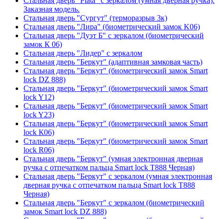
Стальная дверь "Plata" с зеркалом (умная дверная ручка).
Заказная модель.
Стальная дверь "Сургут" (терморазрыв 3к)
Стальная дверь "Лира" (биометрический замок K06)
Стальная дверь "Дуэт Б" с зеркалом (биометрический
замок К 06)
Стальная дверь "Лидер" с зеркалом
Стальная дверь "Беркут" (адаптивная замковая часть)
Стальная дверь "Беркут" (биометрический замок Smart
lock DZ 888)
Стальная дверь "Беркут" (биометрический замок Smart
lock Y12)
Стальная дверь "Беркут" (биометрический замок Smart
lock Y23)
Стальная дверь "Беркут" (биометрический замок Smart
lock К06)
Стальная дверь "Беркут" (биометрический замок Smart
lock R06)
Стальная дверь "Беркут" (умная электронная дверная
ручка с отпечатком пальца Smart lock T888 Черная)
Стальная дверь "Беркут" с зеркалом (умная электронная
дверная ручка с отпечатком пальца Smart lock T888
Черная)
Стальная дверь "Беркут" с зеркалом (биометрический
замок Smart lock DZ 888)