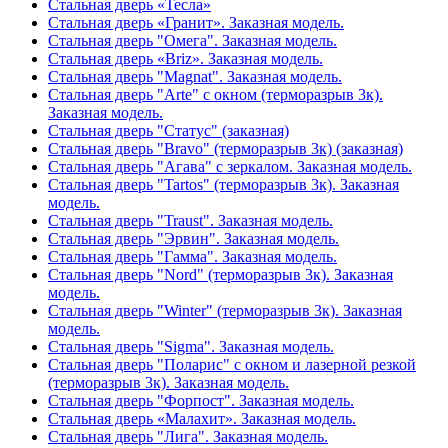
Стальная дверь «Тесла»
Стальная дверь «Гранит». Заказная модель.
Стальная дверь "Омега". Заказная модель.
Стальная дверь «Briz». Заказная модель.
Стальная дверь "Magnat". Заказная модель.
Стальная дверь "Arte" с окном (терморазрыв 3к).
Заказная модель.
Стальная дверь "Статус" (заказная)
Стальная дверь "Bravo" (терморазрыв 3к) (заказная)
Стальная дверь "Агава" с зеркалом. Заказная модель.
Стальная дверь "Tartos" (терморазрыв 3к). Заказная
модель.
Стальная дверь "Traust". Заказная модель.
Стальная дверь "Эрвин". Заказная модель.
Стальная дверь "Гамма". Заказная модель.
Стальная дверь "Nord" (терморазрыв 3к). Заказная
модель.
Стальная дверь "Winter" (терморазрыв 3к). Заказная
модель.
Стальная дверь "Sigma". Заказная модель.
Стальная дверь "Поларис" с окном и лазерной резкой
(терморазрыв 3к). Заказная модель.
Стальная дверь "Форпост". Заказная модель.
Стальная дверь «Малахит». Заказная модель.
Стальная дверь "Лига". Заказная модель.