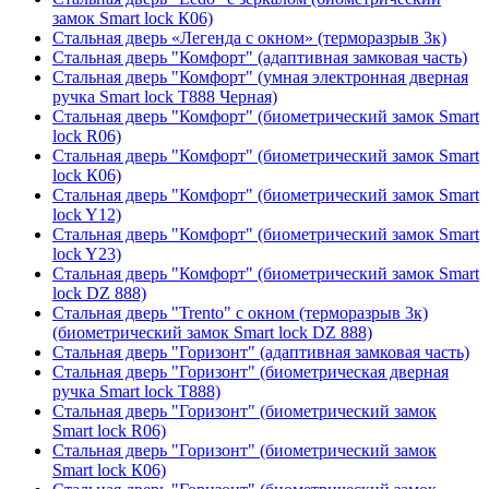
замок Smart lock К06)
Стальная дверь «Легенда с окном» (терморазрыв 3к)
Стальная дверь "Комфорт" (адаптивная замковая часть)
Стальная дверь "Комфорт" (умная электронная дверная
ручка Smart lock T888 Черная)
Стальная дверь "Комфорт" (биометрический замок Smart
lock R06)
Стальная дверь "Комфорт" (биометрический замок Smart
lock К06)
Стальная дверь "Комфорт" (биометрический замок Smart
lock Y12)
Стальная дверь "Комфорт" (биометрический замок Smart
lock Y23)
Стальная дверь "Комфорт" (биометрический замок Smart
lock DZ 888)
Стальная дверь "Trento" с окном (терморазрыв 3к)
(биометрический замок Smart lock DZ 888)
Стальная дверь "Горизонт" (адаптивная замковая часть)
Стальная дверь "Горизонт" (биометрическая дверная
ручка Smart lock T888)
Стальная дверь "Горизонт" (биометрический замок
Smart lock R06)
Стальная дверь "Горизонт" (биометрический замок
Smart lock К06)