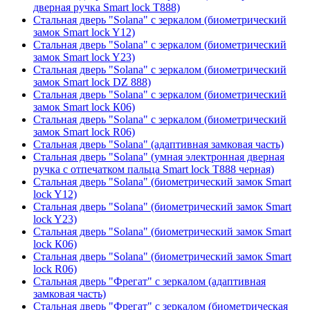
дверная ручка Smart lock T888)
Стальная дверь "Solana" с зеркалом (биометрический
замок Smart lock Y12)
Стальная дверь "Solana" с зеркалом (биометрический
замок Smart lock Y23)
Стальная дверь "Solana" с зеркалом (биометрический
замок Smart lock DZ 888)
Стальная дверь "Solana" с зеркалом (биометрический
замок Smart lock К06)
Стальная дверь "Solana" с зеркалом (биометрический
замок Smart lock R06)
Стальная дверь "Solana" (адаптивная замковая часть)
Стальная дверь "Solana" (умная электронная дверная
ручка с отпечатком пальца Smart lock T888 черная)
Стальная дверь "Solana" (биометрический замок Smart
lock Y12)
Стальная дверь "Solana" (биометрический замок Smart
lock Y23)
Стальная дверь "Solana" (биометрический замок Smart
lock К06)
Стальная дверь "Solana" (биометрический замок Smart
lock R06)
Стальная дверь "Фрегат" с зеркалом (адаптивная
замковая часть)
Стальная дверь "Фрегат" с зеркалом (биометрическая