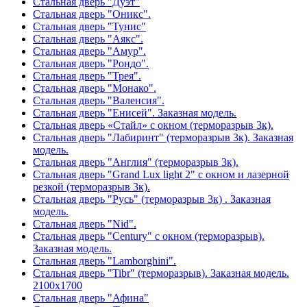
Стальная дверь "Дуэт"
Стальная дверь "Оникс".
Стальная дверь "Тунис"
Стальная дверь "Аякс".
Стальная дверь "Амур".
Стальная дверь "Рондо".
Стальная дверь "Трея".
Стальная дверь "Монако".
Стальная дверь "Валенсия".
Стальная дверь "Енисей". Заказная модель.
Стальная дверь «Стайл» с окном (терморазрыв 3к).
Стальная дверь "Лабиринт" (терморазрыв 3к). Заказная
модель.
Стальная дверь "Англия" (терморазрыв 3к).
Стальная дверь "Grand Lux light 2" с окном и лазерной
резкой (терморазрыв 3к).
Стальная дверь "Русь" (терморазрыв 3к) . Заказная
модель.
Стальная дверь "Nid".
Стальная дверь "Century" с окном (терморазрыв).
Заказная модель.
Стальная дверь "Lamborghini".
Стальная дверь "Tibr" (терморазрыв). Заказная модель.
2100х1700
Стальная дверь "Афина"