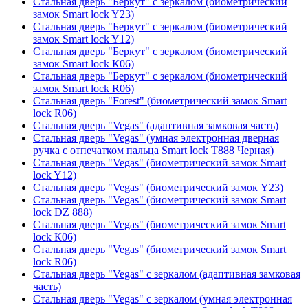
Стальная дверь "Беркут" с зеркалом (биометрический
замок Smart lock Y23)
Стальная дверь "Беркут" с зеркалом (биометрический
замок Smart lock Y12)
Стальная дверь "Беркут" с зеркалом (биометрический
замок Smart lock К06)
Стальная дверь "Беркут" с зеркалом (биометрический
замок Smart lock R06)
Стальная дверь "Forest" (биометрический замок Smart
lock R06)
Стальная дверь "Vegas" (адаптивная замковая часть)
Стальная дверь "Vegas" (умная электронная дверная
ручка с отпечатком пальца Smart lock T888 Черная)
Стальная дверь "Vegas" (биометрический замок Smart
lock Y12)
Стальная дверь "Vegas" (биометрический замок Y23)
Стальная дверь "Vegas" (биометрический замок Smart
lock DZ 888)
Стальная дверь "Vegas" (биометрический замок Smart
lock К06)
Стальная дверь "Vegas" (биометрический замок Smart
lock R06)
Стальная дверь "Vegas" с зеркалом (адаптивная замковая
часть)
Стальная дверь "Vegas" с зеркалом (умная электронная