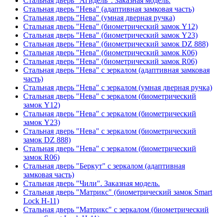
Стальная дверь "Агидель". Заказная модель.
Стальная дверь "Нева" (адаптивная замковая часть)
Стальная дверь "Нева" (умная дверная ручка)
Стальная дверь "Нева" (биометрический замок Y12)
Стальная дверь "Нева" (биометрический замок Y23)
Стальная дверь "Нева" (биометрический замок DZ 888)
Стальная дверь "Нева" (биометрический замок К06)
Стальная дверь "Нева" (биометрический замок R06)
Стальная дверь "Нева" с зеркалом (адаптивная замковая
часть)
Стальная дверь "Нева" с зеркалом (умная дверная ручка)
Стальная дверь "Нева" с зеркалом (биометрический
замок Y12)
Стальная дверь "Нева" с зеркалом (биометрический
замок Y23)
Стальная дверь "Нева" с зеркалом (биометрический
замок DZ 888)
Стальная дверь "Нева" с зеркалом (биометрический
замок R06)
Стальная дверь "Беркут" с зеркалом (адаптивная
замковая часть)
Стальная дверь "Чили". Заказная модель.
Стальная дверь "Матрикс" (биометрический замок Smart
Lock H-11)
Стальная дверь "Матрикс" с зеркалом (биометрический