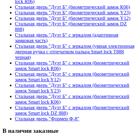
lock R06)
Стальная дверь "Дуэт Б" (биометрический замок К06)
Стальная дверь "Дуэт Б" (биометрический замок Y23)
Стальная дверь "Дуэт Б" (биометрический замок Y12)
Стальная дверь "Дуэт Б" (биометрический замок DZ
888)
Стальная дверь "Дуэт Б" с зеркалом (адаптивная
замковая часть)
Стальная дверь "Дуэт Б" с зеркалом (умная электронная
дверная ручка с отпечатком пальца Smart lock T888
черная)
Стальная дверь "Дуэт Б" с зеркалом (биометрический
замок Smart lock R06)
Стальная дверь "Дуэт Б" с зеркалом (биометрический
замок Smart lock Y12)
Стальная дверь "Дуэт Б" с зеркалом (биометрический
замок Smart lock Y23)
Стальная дверь "Дуэт Б" с зеркалом (биометрический
замок Smart lock К06)
Стальная дверь "Дуэт Б" с зеркалом (биометрический
замок Smart lock DZ 888)
Стальная дверь "Формен Ф-8"
В наличии заказные