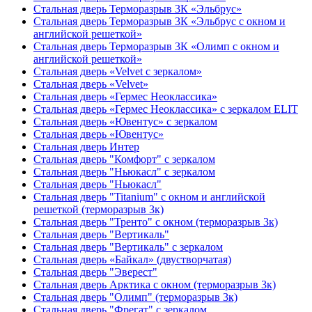
Стальная дверь Терморазрыв 3К «Эльбрус»
Стальная дверь Терморазрыв 3К «Эльбрус с окном и
английской решеткой»
Стальная дверь Терморазрыв 3К «Олимп с окном и
английской решеткой»
Стальная дверь «Velvet с зеркалом»
Стальная дверь «Velvet»
Стальная дверь «Гермес Неоклассика»
Стальная дверь «Гермес Неоклассика» с зеркалом ELIT
Стальная дверь «Ювентус» с зеркалом
Стальная дверь «Ювентус»
Стальная дверь Интер
Стальная дверь "Комфорт" с зеркалом
Стальная дверь "Ньюкасл" с зеркалом
Стальная дверь "Ньюкасл"
Стальная дверь "Titanium" с окном и английской
решеткой (терморазрыв 3к)
Стальная дверь "Тренто" с окном (терморазрыв 3к)
Стальная дверь "Вертикаль"
Стальная дверь "Вертикаль" с зеркалом
Стальная дверь «Байкал» (двустворчатая)
Стальная дверь "Эверест"
Стальная дверь Арктика с окном (терморазрыв 3к)
Стальная дверь "Олимп" (терморазрыв 3к)
Стальная дверь "Фрегат" с зеркалом