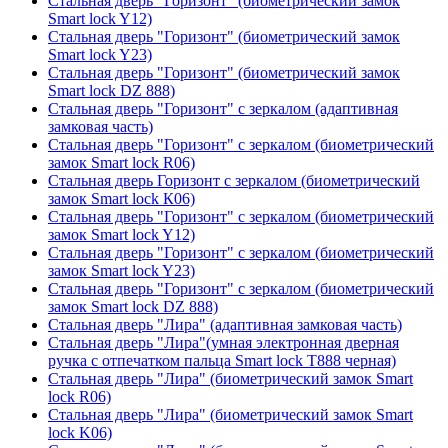
Стальная дверь "Горизонт" (биометрический замок
Smart lock Y12)
Стальная дверь "Горизонт" (биометрический замок
Smart lock Y23)
Стальная дверь "Горизонт" (биометрический замок
Smart lock DZ 888)
Стальная дверь "Горизонт" с зеркалом (адаптивная
замковая часть)
Стальная дверь "Горизонт" с зеркалом (биометрический
замок Smart lock R06)
Стальная дверь Горизонт с зеркалом (биометрический
замок Smart lock К06)
Стальная дверь "Горизонт" с зеркалом (биометрический
замок Smart lock Y12)
Стальная дверь "Горизонт" с зеркалом (биометрический
замок Smart lock Y23)
Стальная дверь "Горизонт" с зеркалом (биометрический
замок Smart lock DZ 888)
Стальная дверь "Лира" (адаптивная замковая часть)
Стальная дверь "Лира"(умная электронная дверная
ручка с отпечатком пальца Smart lock T888 черная)
Стальная дверь "Лира" (биометрический замок Smart
lock R06)
Стальная дверь "Лира" (биометрический замок Smart
lock K06)