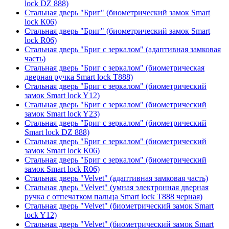
lock DZ 888)
Стальная дверь "Бриг" (биометрический замок Smart
lock К06)
Стальная дверь "Бриг" (биометрический замок Smart
lock R06)
Стальная дверь "Бриг с зеркалом" (адаптивная замковая
часть)
Стальная дверь "Бриг с зеркалом" (биометрическая
дверная ручка Smart lock T888)
Стальная дверь "Бриг с зеркалом" (биометрический
замок Smart lock Y12)
Стальная дверь "Бриг с зеркалом" (биометрический
замок Smart lock Y23)
Стальная дверь "Бриг с зеркалом" (биометрический
Smart lock DZ 888)
Стальная дверь "Бриг с зеркалом" (биометрический
замок Smart lock К06)
Стальная дверь "Бриг с зеркалом" (биометрический
замок Smart lock R06)
Стальная дверь "Velvet" (адаптивная замковая часть)
Стальная дверь "Velvet" (умная электронная дверная
ручка с отпечатком пальца Smart lock T888 черная)
Стальная дверь "Velvet" (биометрический замок Smart
lock Y12)
Стальная дверь "Velvet" (биометрический замок Smart