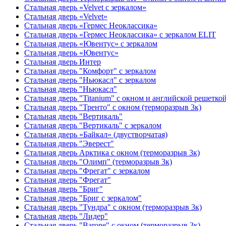
Стальная дверь «Velvet с зеркалом»
Стальная дверь «Velvet»
Стальная дверь «Гермес Неоклассика»
Стальная дверь «Гермес Неоклассика» с зеркалом ELIT
Стальная дверь «Ювентус» с зеркалом
Стальная дверь «Ювентус»
Стальная дверь Интер
Стальная дверь "Комфорт" с зеркалом
Стальная дверь "Ньюкасл" с зеркалом
Стальная дверь "Ньюкасл"
Стальная дверь "Titanium" с окном и английской решетко
Стальная дверь "Тренто" с окном (терморазрыв 3к)
Стальная дверь "Вертикаль"
Стальная дверь "Вертикаль" с зеркалом
Стальная дверь «Байкал» (двустворчатая)
Стальная дверь "Эверест"
Стальная дверь Арктика с окном (терморазрыв 3к)
Стальная дверь "Олимп" (терморазрыв 3к)
Стальная дверь "Фрегат" с зеркалом
Стальная дверь "Фрегат"
Стальная дверь "Бриг"
Стальная дверь "Бриг с зеркалом"
Стальная дверь "Тундра" с окном (терморазрыв 3к)
Стальная дверь "Лидер"
Стальная дверь "Barone" с окном (терморазрыв 3к)