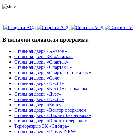
В наличии складская программа
Стальная дверь «Амазон»
Стальная дверь 3К «Аляска»
Стальная дверь «Спартак»
Стальная дверь «Спартак Б»
Стальная дверь «Спартак с зеркалом»
Стальная дверь «Соло»
Стальная дверь «Next 1»
Стальная дверь «Next 1» с зеркалом
Стальная дверь «Дуэт»
Стальная дверь «Next 2»
Стальная дверь «Консул»
Стальная дверь «Вектор с зеркалом»
Стальная дверь «Викинг без зеркала»
Стальная дверь «Викинг c зеркалом»
Терморазрыв 3К «Сибирь»
Стальная дверь «Гермес NEW»