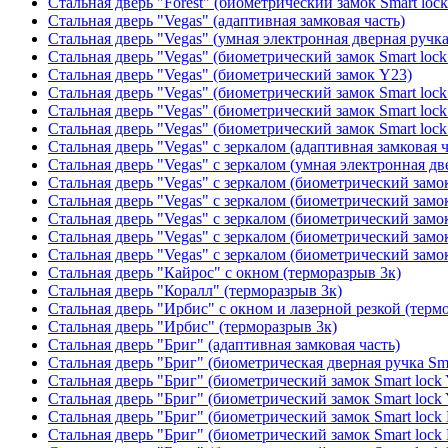
Стальная дверь "Forest" (биометрический замок Smart loc
Стальная дверь "Vegas" (адаптивная замковая часть)
Стальная дверь "Vegas" (умная электронная дверная ручка
Стальная дверь "Vegas" (биометрический замок Smart lock
Стальная дверь "Vegas" (биометрический замок Y23)
Стальная дверь "Vegas" (биометрический замок Smart lock
Стальная дверь "Vegas" (биометрический замок Smart lock
Стальная дверь "Vegas" (биометрический замок Smart lock
Стальная дверь "Vegas" с зеркалом (адаптивная замковая ч
Стальная дверь "Vegas" с зеркалом (умная электронная дв
Стальная дверь "Vegas" с зеркалом (биометрический замок
Стальная дверь "Vegas" с зеркалом (биометрический замок
Стальная дверь "Vegas" с зеркалом (биометрический замок
Стальная дверь "Vegas" с зеркалом (биометрический замок
Стальная дверь "Vegas" с зеркалом (биометрический замок
Стальная дверь "Кайрос" с окном (терморазрыв 3к)
Стальная дверь "Коралл" (терморазрыв 3к)
Стальная дверь "Ирбис" с окном и лазерной резкой (терм
Стальная дверь "Ирбис" (терморазрыв 3к)
Стальная дверь "Бриг" (адаптивная замковая часть)
Стальная дверь "Бриг" (биометрическая дверная ручка Sma
Стальная дверь "Бриг" (биометрический замок Smart lock
Стальная дверь "Бриг" (биометрический замок Smart lock
Стальная дверь "Бриг" (биометрический замок Smart lock
Стальная дверь "Бриг" (биометрический замок Smart lock