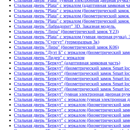
Стальная дверь "Plata" (умная электронная дверная ручка 
Стальная дверь "Plata" с зеркалом (адаптивная замковая ча
Стальная дверь "Plata" с зеркалом (биометрический замок
Стальная дверь "Plata" с зеркалом (биометрический замок
Стальная дверь "Plata" с зеркалом (биометрический замок
Стальная дверь "Лабрадорит" 3D. Заказная модель.
Стальная дверь "Лира" (биометрический замок Y23)
Стальная дверь "Plata" с зеркалом (умная дверная ручка). 
Стальная дверь "Сургут" (терморазрыв 3к)
Стальная дверь "Лира" (биометрический замок K06)
Стальная дверь "Дуэт Б" с зеркалом (биометрический зам
Стальная дверь "Лидер" с зеркалом
Стальная дверь "Беркут" (адаптивная замковая часть)
Стальная дверь "Беркут" (биометрический замок Smart lo
Стальная дверь "Беркут" (биометрический замок Smart lo
Стальная дверь "Беркут" (биометрический замок Smart lo
Стальная дверь "Беркут" (биометрический замок Smart lo
Стальная дверь "Беркут" (биометрический замок Smart lo
Стальная дверь "Беркут" (умная электронная дверная ручк
Стальная дверь "Беркут" с зеркалом (умная электронная д
Стальная дверь "Беркут" с зеркалом (биометрический замо
Стальная дверь "Беркут" с зеркалом (биометрический замо
Стальная дверь "Беркут" с зеркалом (биометрический замо
Стальная дверь "Беркут" с зеркалом (биометрический замо
Стальная дверь "Беркут" с зеркалом (биометрический замо