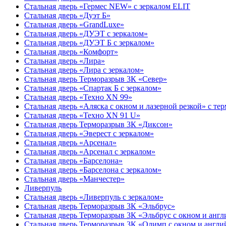
Стальная дверь «Гермес NEW» с зеркалом ELIT
Стальная дверь «Дуэт Б»
Стальная дверь «GrandLuxe»
Стальная дверь «ДУЭТ с зеркалом»
Стальная дверь «ДУЭТ Б с зеркалом»
Стальная дверь «Комфорт»
Стальная дверь «Лира»
Стальная дверь «Лира с зеркалом»
Стальная дверь Терморазрыв 3К «Север»
Стальная дверь «Спартак Б с зеркалом»
Стальная дверь «Техно XN 99»
Стальная дверь «Аляска с окном и лазерной резкой» с т
Стальная дверь «Техно XN 91 U»
Стальная дверь Терморазрыв 3К «Диксон»
Стальная дверь «Эверест с зеркалом»
Стальная дверь «Арсенал»
Стальная дверь «Арсенал с зеркалом»
Стальная дверь «Барселона»
Стальная дверь «Барселона с зеркалом»
Стальная дверь «Манчестер»
Ливерпуль
Стальная дверь «Ливерпуль с зеркалом»
Стальная дверь Терморазрыв 3К «Эльбрус»
Стальная дверь Терморазрыв 3К «Эльбрус с окном и анг
Стальная дверь Терморазрыв 3К «Олимп с окном и англи