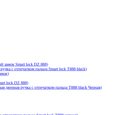
й замок Smart lock DZ 888)
ручка с отпечатком пальца Smart lock T888 black)
амок)
rt lock DZ 888)
ая дверная ручка с отпечатком пальца T888 black Черная)