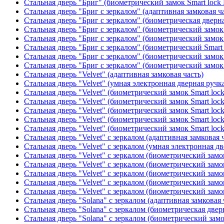
Стальная дверь "Бриг" (биометрический замок Smart lock
Стальная дверь "Бриг с зеркалом" (адаптивная замковая ч
Стальная дверь "Бриг с зеркалом" (биометрическая дверна
Стальная дверь "Бриг с зеркалом" (биометрический замок 
Стальная дверь "Бриг с зеркалом" (биометрический замок 
Стальная дверь "Бриг с зеркалом" (биометрический Smart 
Стальная дверь "Бриг с зеркалом" (биометрический замок 
Стальная дверь "Бриг с зеркалом" (биометрический замок 
Стальная дверь "Velvet" (адаптивная замковая часть)
Стальная дверь "Velvet" (умная электронная дверная ручка
Стальная дверь "Velvet" (биометрический замок Smart loc
Стальная дверь "Velvet" (биометрический замок Smart loc
Стальная дверь "Velvet" (биометрический замок Smart loc
Стальная дверь "Velvet" (биометрический замок Smart loc
Стальная дверь "Velvet" (биометрический замок Smart loc
Стальная дверь "Velvet" с зеркалом (адаптивная замковая 
Стальная дверь "Velvet" с зеркалом (умная электронная дв
Стальная дверь "Velvet" с зеркалом (биометрический замок
Стальная дверь "Velvet" с зеркалом (биометрический замок
Стальная дверь "Velvet" с зеркалом (биометрический замо
Стальная дверь "Velvet" с зеркалом (биометрический замок
Стальная дверь "Velvet" с зеркалом (биометрический замок
Стальная дверь "Solana" с зеркалом (адаптивная замковая 
Стальная дверь "Solana" с зеркалом (биометрическая дверн
Стальная дверь "Solana" с зеркалом (биометрический замо