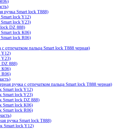
 R06)
асть)
я ручка Smart lock T888)
Smart lock Y12)
Smart lock Y23)
lock DZ 888)
Smart lock К06)
Smart lock R06)
 с отпечатком пальца Smart lock T888 черная)
k Y12)
k Y23)
k DZ 888)
k К06)
k R06)
часть)
ерная ручка с отпечатком пальца Smart lock T888 черная)
 Smart lock Y12)
 Smart lock Y23)
к Smart lock DZ 888)
 Smart lock К06)
 Smart lock R06)
часть)
ая ручка Smart lock T888)
к Smart lock Y12)