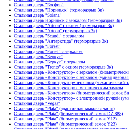
Стальная дверь "Босфор"
Стальная дверь "Норильск" (терморазрыв 3к)
Стальная дверь "Solana"
Стальная дверь Норильск с зеркалом (терморазрыв 3к)
Стальная дверь "Arteon" с окном (терморазрыв 3к)
Стальная дверь "Arteon" (терморазрыв 3к)
Стальная дверь "Scandi" с зеркалом
Стальная дверь "Антарктида" (терморазрыв 3к)
Стальная дверь "Forest"
Стальная дверь "Forest" с зеркалом
Стальная дверь "Беркут"
Стальная дверь "Беркут" с зеркалом
Стальная дверь "Trento" с окном (терморазрыв 3к)
Стальная дверь «Конструктор» с зеркалом (биометрически
Стальная дверь «Конструктор» с зеркалом (умная дверная 
Стальная дверь «Конструктор» зеркалом (механический з
Стальная дверь «Конструктор» с механическим замком
Стальная дверь «Конструктор» (биометрический замок Sma
Стальная дверь «Конструктор» с электронной ручкой (умн
Стальная дверь "Vegas"
Стальная дверь "Plata" (адаптивная замковая часть)
Стальная дверь "Plata" (биометрический замок DZ 888)
Стальная дверь "Plata" (биометрический замок Y12)
Стальная дверь "Plata" (биометрический замок Y23)