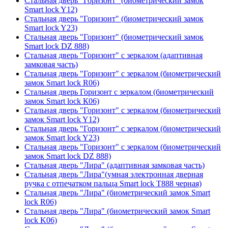
Стальная дверь "Горизонт" (биометрический замок
Smart lock Y12)
Стальная дверь "Горизонт" (биометрический замок
Smart lock Y23)
Стальная дверь "Горизонт" (биометрический замок
Smart lock DZ 888)
Стальная дверь "Горизонт" с зеркалом (адаптивная
замковая часть)
Стальная дверь "Горизонт" с зеркалом (биометрический
замок Smart lock R06)
Стальная дверь Горизонт с зеркалом (биометрический
замок Smart lock К06)
Стальная дверь "Горизонт" с зеркалом (биометрический
замок Smart lock Y12)
Стальная дверь "Горизонт" с зеркалом (биометрический
замок Smart lock Y23)
Стальная дверь "Горизонт" с зеркалом (биометрический
замок Smart lock DZ 888)
Стальная дверь "Лира" (адаптивная замковая часть)
Стальная дверь "Лира"(умная электронная дверная
ручка с отпечатком пальца Smart lock T888 черная)
Стальная дверь "Лира" (биометрический замок Smart
lock R06)
Стальная дверь "Лира" (биометрический замок Smart
lock K06)