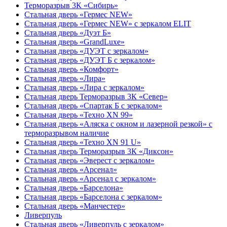
Терморазрыв 3К «Сибирь»
Стальная дверь «Гермес NEW»
Стальная дверь «Гермес NEW» с зеркалом ELIT
Стальная дверь «Дуэт Б»
Стальная дверь «GrandLuxe»
Стальная дверь «ДУЭТ с зеркалом»
Стальная дверь «ДУЭТ Б с зеркалом»
Стальная дверь «Комфорт»
Стальная дверь «Лира»
Стальная дверь «Лира с зеркалом»
Стальная дверь Терморазрыв 3К «Север»
Стальная дверь «Спартак Б с зеркалом»
Стальная дверь «Техно XN 99»
Стальная дверь «Аляска с окном и лазерной резкой» с
терморазрывом наличие
Стальная дверь «Техно XN 91 U»
Стальная дверь Терморазрыв 3К «Диксон»
Стальная дверь «Эверест с зеркалом»
Стальная дверь «Арсенал»
Стальная дверь «Арсенал с зеркалом»
Стальная дверь «Барселона»
Стальная дверь «Барселона с зеркалом»
Стальная дверь «Манчестер»
Ливерпуль
Стальная дверь «Ливерпуль с зеркалом»