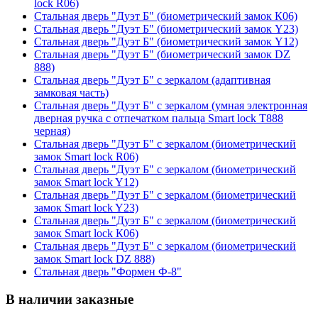
lock R06)
Стальная дверь "Дуэт Б" (биометрический замок К06)
Стальная дверь "Дуэт Б" (биометрический замок Y23)
Стальная дверь "Дуэт Б" (биометрический замок Y12)
Стальная дверь "Дуэт Б" (биометрический замок DZ
888)
Стальная дверь "Дуэт Б" с зеркалом (адаптивная
замковая часть)
Стальная дверь "Дуэт Б" с зеркалом (умная электронная
дверная ручка с отпечатком пальца Smart lock T888
черная)
Стальная дверь "Дуэт Б" с зеркалом (биометрический
замок Smart lock R06)
Стальная дверь "Дуэт Б" с зеркалом (биометрический
замок Smart lock Y12)
Стальная дверь "Дуэт Б" с зеркалом (биометрический
замок Smart lock Y23)
Стальная дверь "Дуэт Б" с зеркалом (биометрический
замок Smart lock К06)
Стальная дверь "Дуэт Б" с зеркалом (биометрический
замок Smart lock DZ 888)
Стальная дверь "Формен Ф-8"
В наличии заказные