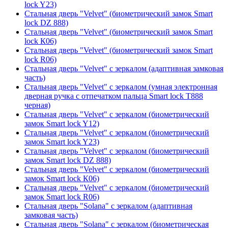
lock Y23)
Стальная дверь "Velvet" (биометрический замок Smart
lock DZ 888)
Стальная дверь "Velvet" (биометрический замок Smart
lock К06)
Стальная дверь "Velvet" (биометрический замок Smart
lock R06)
Стальная дверь "Velvet" с зеркалом (адаптивная замковая
часть)
Стальная дверь "Velvet" с зеркалом (умная электронная
дверная ручка с отпечатком пальца Smart lock T888
черная)
Стальная дверь "Velvet" с зеркалом (биометрический
замок Smart lock Y12)
Стальная дверь "Velvet" с зеркалом (биометрический
замок Smart lock Y23)
Стальная дверь "Velvet" с зеркалом (биометрический
замок Smart lock DZ 888)
Стальная дверь "Velvet" с зеркалом (биометрический
замок Smart lock К06)
Стальная дверь "Velvet" с зеркалом (биометрический
замок Smart lock R06)
Стальная дверь "Solana" с зеркалом (адаптивная
замковая часть)
Стальная дверь "Solana" с зеркалом (биометрическая