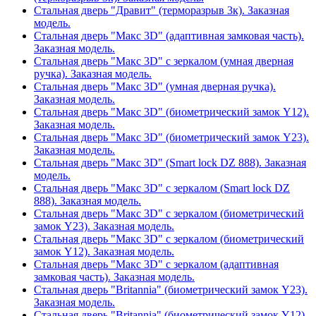
Стальная дверь "Дравит" (терморазрыв 3к). Заказная
модель.
Стальная дверь "Макс 3D" (адаптивная замковая часть).
Заказная модель.
Стальная дверь "Макс 3D" с зеркалом (умная дверная
ручка). Заказная модель.
Стальная дверь "Макс 3D" (умная дверная ручка).
Заказная модель.
Стальная дверь "Макс 3D" (биометрический замок Y12).
Заказная модель.
Стальная дверь "Макс 3D" (биометрический замок Y23).
Заказная модель.
Стальная дверь "Макс 3D" (Smart lock DZ 888). Заказная
модель.
Стальная дверь "Макс 3D" с зеркалом (Smart lock DZ
888). Заказная модель.
Стальная дверь "Макс 3D" с зеркалом (биометрический
замок Y23). Заказная модель.
Стальная дверь "Макс 3D" с зеркалом (биометрический
замок Y12). Заказная модель.
Стальная дверь "Макс 3D" с зеркалом (адаптивная
замковая часть). Заказная модель.
Стальная дверь "Britannia" (биометрический замок Y23).
Заказная модель.
Стальная дверь "Britannia" (биометрический замок Y12).