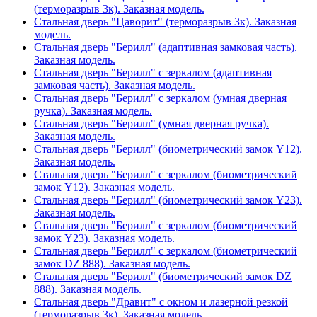
(терморазрыв 3к). Заказная модель.
Стальная дверь "Цаворит" (терморазрыв 3к). Заказная
модель.
Стальная дверь "Берилл" (адаптивная замковая часть).
Заказная модель.
Стальная дверь "Берилл" с зеркалом (адаптивная
замковая часть). Заказная модель.
Стальная дверь "Берилл" с зеркалом (умная дверная
ручка). Заказная модель.
Стальная дверь "Берилл" (умная дверная ручка).
Заказная модель.
Стальная дверь "Берилл" (биометрический замок Y12).
Заказная модель.
Стальная дверь "Берилл" с зеркалом (биометрический
замок Y12). Заказная модель.
Стальная дверь "Берилл" (биометрический замок Y23).
Заказная модель.
Стальная дверь "Берилл" с зеркалом (биометрический
замок Y23). Заказная модель.
Стальная дверь "Берилл" с зеркалом (биометрический
замок DZ 888). Заказная модель.
Стальная дверь "Берилл" (биометрический замок DZ
888). Заказная модель.
Стальная дверь "Дравит" с окном и лазерной резкой
(терморазрыв 3к). Заказная модель.