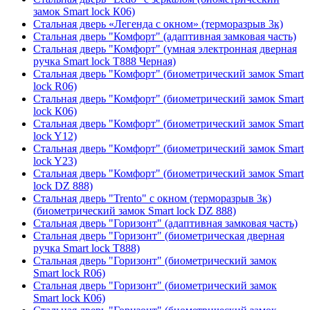
замок Smart lock К06)
Стальная дверь «Легенда с окном» (терморазрыв 3к)
Стальная дверь "Комфорт" (адаптивная замковая часть)
Стальная дверь "Комфорт" (умная электронная дверная
ручка Smart lock T888 Черная)
Стальная дверь "Комфорт" (биометрический замок Smart
lock R06)
Стальная дверь "Комфорт" (биометрический замок Smart
lock К06)
Стальная дверь "Комфорт" (биометрический замок Smart
lock Y12)
Стальная дверь "Комфорт" (биометрический замок Smart
lock Y23)
Стальная дверь "Комфорт" (биометрический замок Smart
lock DZ 888)
Стальная дверь "Trento" с окном (терморазрыв 3к)
(биометрический замок Smart lock DZ 888)
Стальная дверь "Горизонт" (адаптивная замковая часть)
Стальная дверь "Горизонт" (биометрическая дверная
ручка Smart lock T888)
Стальная дверь "Горизонт" (биометрический замок
Smart lock R06)
Стальная дверь "Горизонт" (биометрический замок
Smart lock К06)