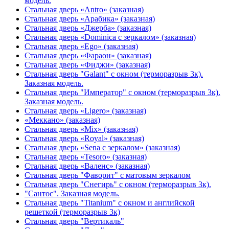
модель.
Стальная дверь «Antro» (заказная)
Стальная дверь «Арабика» (заказная)
Стальная дверь «Джерба» (заказная)
Стальная дверь «Dominica с зеркалом» (заказная)
Стальная дверь «Ego» (заказная)
Стальная дверь «Фараон» (заказная)
Стальная дверь «Фиджи» (заказная)
Стальная дверь "Galant" с окном (терморазрыв 3к).
Заказная модель.
Стальная дверь "Император" с окном (терморазрыв 3к).
Заказная модель.
Стальная дверь «Ligero» (заказная)
«Меккано» (заказная)
Стальная дверь «Mix» (заказная)
Стальная дверь «Royal» (заказная)
Стальная дверь «Sena с зеркалом» (заказная)
Стальная дверь «Tesoro» (заказная)
Стальная дверь «Валенс» (заказная)
Стальная дверь "Фаворит" с матовым зеркалом
Стальная дверь "Снегирь" с окном (терморазрыв 3к).
"Сантос". Заказная модель.
Стальная дверь "Titanium" с окном и английской
решеткой (терморазрыв 3к)
Стальная дверь "Вертикаль"