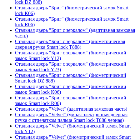
lock DZ 888)
Стальная дверь "Бриг" (биометрический замок Smart
lock К06)
Стальная дверь "Бриг" (биометрический замок Smart
lock R06)
Стальная дверь "Бриг с зеркалом" (адаптивная замковая
часть)
Стальная дверь "Бриг с зеркалом" (биометрическая
дверная ручка Smart lock T888)
Стальная дверь "Бриг с зеркалом" (биометрический
замок Smart lock Y12)
Стальная дверь "Бриг с зеркалом" (биометрический
замок Smart lock Y23)
Стальная дверь "Бриг с зеркалом" (биометрический
Smart lock DZ 888)
Стальная дверь "Бриг с зеркалом" (биометрический
замок Smart lock К06)
Стальная дверь "Бриг с зеркалом" (биометрический
замок Smart lock R06)
Стальная дверь "Velvet" (адаптивная замковая часть)
Стальная дверь "Velvet" (умная электронная дверная
ручка с отпечатком пальца Smart lock T888 черная)
Стальная дверь "Velvet" (биометрический замок Smart
lock Y12)
Стальная дверь "Velvet" (биометрический замок Smart