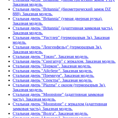
Заказная модель.
Стальная дверь "Britannia" (биометрический замок DZ
888). Заказная модель.
Стальная дверь "Britannia" (умная дверная ручка).
Заказная модель.
Стальная дверь "Britannia" (адаптивная замковая часть).
Заказная модель.
Стальная дверь "Уистлер" (терморазрыв 3к). Заказная
модель.
Стальная дверь "Ленгенфельд" (терморазрыв 3к).
Заказная модель.
Стальная дверь "Токио". Заказная модель.
Стальная дверь "Сингапур" с зеркалом. Заказная модель.
Стальная дверь "Циркон". Заказная модель.
Стальная дверь "Айсберг". Заказная модель.
Стальная дверь "Премиум". Заказная модель.
Стальная дверь "Спектра". Заказная модель.
Стальная дверь "Plazma" с окном (терморазрыв 3к).
Заказная модель.
Стальная дверь "Moonstone" (адаптивная замковая
часть). Заказная модель.
Стальная дверь "Moonstone" с зеркалом (адаптивная
замковая часть). Заказная модель.
Стальная дверь "Волга". Заказная модель.