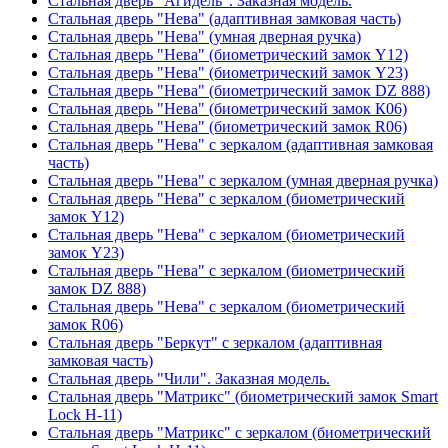
Стальная дверь "Агидель". Заказная модель.
Стальная дверь "Нева" (адаптивная замковая часть)
Стальная дверь "Нева" (умная дверная ручка)
Стальная дверь "Нева" (биометрический замок Y12)
Стальная дверь "Нева" (биометрический замок Y23)
Стальная дверь "Нева" (биометрический замок DZ 888)
Стальная дверь "Нева" (биометрический замок К06)
Стальная дверь "Нева" (биометрический замок R06)
Стальная дверь "Нева" с зеркалом (адаптивная замковая
часть)
Стальная дверь "Нева" с зеркалом (умная дверная ручка)
Стальная дверь "Нева" с зеркалом (биометрический
замок Y12)
Стальная дверь "Нева" с зеркалом (биометрический
замок Y23)
Стальная дверь "Нева" с зеркалом (биометрический
замок DZ 888)
Стальная дверь "Нева" с зеркалом (биометрический
замок R06)
Стальная дверь "Беркут" с зеркалом (адаптивная
замковая часть)
Стальная дверь "Чили". Заказная модель.
Стальная дверь "Матрикс" (биометрический замок Smart
Lock H-11)
Стальная дверь "Матрикс" с зеркалом (биометрический