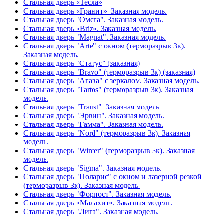
Стальная дверь «Тесла»
Стальная дверь «Гранит». Заказная модель.
Стальная дверь "Омега". Заказная модель.
Стальная дверь «Briz». Заказная модель.
Стальная дверь "Magnat". Заказная модель.
Стальная дверь "Arte" с окном (терморазрыв 3к).
Заказная модель.
Стальная дверь "Статус" (заказная)
Стальная дверь "Bravo" (терморазрыв 3к) (заказная)
Стальная дверь "Агава" с зеркалом. Заказная модель.
Стальная дверь "Tartos" (терморазрыв 3к). Заказная
модель.
Стальная дверь "Traust". Заказная модель.
Стальная дверь "Эрвин". Заказная модель.
Стальная дверь "Гамма". Заказная модель.
Стальная дверь "Nord" (терморазрыв 3к). Заказная
модель.
Стальная дверь "Winter" (терморазрыв 3к). Заказная
модель.
Стальная дверь "Sigma". Заказная модель.
Стальная дверь "Поларис" с окном и лазерной резкой
(терморазрыв 3к). Заказная модель.
Стальная дверь "Форпост". Заказная модель.
Стальная дверь «Малахит». Заказная модель.
Стальная дверь "Лига". Заказная модель.