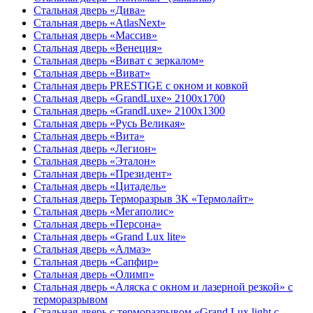
Стальная дверь «Дива»
Стальная дверь «AtlasNext»
Стальная дверь «Массив»
Стальная дверь «Венеция»
Стальная дверь «Виват с зеркалом»
Стальная дверь «Виват»
Стальная дверь PRESTIGE с окном и ковкой
Стальная дверь «GrandLuxe» 2100х1700
Стальная дверь «GrandLuxe» 2100х1300
Стальная дверь «Русь Великая»
Стальная дверь «Вита»
Стальная дверь «Легион»
Стальная дверь «Эталон»
Стальная дверь «Президент»
Стальная дверь «Цитадель»
Стальная дверь Терморазрыв 3К «Термолайт»
Стальная дверь «Мегаполис»
Стальная дверь «Персона»
Стальная дверь «Grand Lux lite»
Стальная дверь «Алмаз»
Стальная дверь «Сапфир»
Стальная дверь «Олимп»
Стальная дверь «Аляска с окном и лазерной резкой» с
терморазрывом
Стальная дверь с терморазрывом «Grand Lux light с