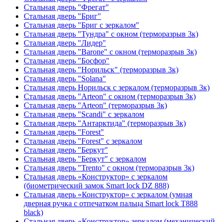
Стальная дверь "Фрегат"
Стальная дверь "Бриг"
Стальная дверь "Бриг с зеркалом"
Стальная дверь "Тундра" с окном (терморазрыв 3к)
Стальная дверь "Лидер"
Стальная дверь "Barone" с окном (терморазрыв 3к)
Стальная дверь "Босфор"
Стальная дверь "Норильск" (терморазрыв 3к)
Стальная дверь "Solana"
Стальная дверь Норильск с зеркалом (терморазрыв 3к)
Стальная дверь "Arteon" с окном (терморазрыв 3к)
Стальная дверь "Arteon" (терморазрыв 3к)
Стальная дверь "Scandi" с зеркалом
Стальная дверь "Антарктида" (терморазрыв 3к)
Стальная дверь "Forest"
Стальная дверь "Forest" с зеркалом
Стальная дверь "Беркут"
Стальная дверь "Беркут" с зеркалом
Стальная дверь "Trento" с окном (терморазрыв 3к)
Стальная дверь «Конструктор» с зеркалом
(биометрический замок Smart lock DZ 888)
Стальная дверь «Конструктор» с зеркалом (умная
дверная ручка с отпечатком пальца Smart lock T888
black)
Стальная дверь «Конструктор» зеркалом (механический