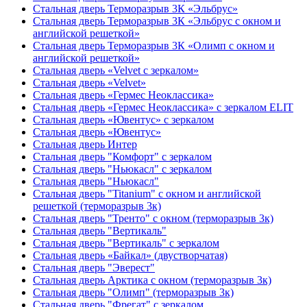
Стальная дверь Терморазрыв 3К «Эльбрус»
Стальная дверь Терморазрыв 3К «Эльбрус с окном и
английской решеткой»
Стальная дверь Терморазрыв 3К «Олимп с окном и
английской решеткой»
Стальная дверь «Velvet с зеркалом»
Стальная дверь «Velvet»
Стальная дверь «Гермес Неоклассика»
Стальная дверь «Гермес Неоклассика» с зеркалом ELIT
Стальная дверь «Ювентус» с зеркалом
Стальная дверь «Ювентус»
Стальная дверь Интер
Стальная дверь "Комфорт" с зеркалом
Стальная дверь "Ньюкасл" с зеркалом
Стальная дверь "Ньюкасл"
Стальная дверь "Titanium" с окном и английской
решеткой (терморазрыв 3к)
Стальная дверь "Тренто" с окном (терморазрыв 3к)
Стальная дверь "Вертикаль"
Стальная дверь "Вертикаль" с зеркалом
Стальная дверь «Байкал» (двустворчатая)
Стальная дверь "Эверест"
Стальная дверь Арктика с окном (терморазрыв 3к)
Стальная дверь "Олимп" (терморазрыв 3к)
Стальная дверь "Фрегат" с зеркалом