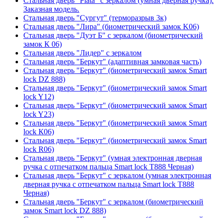
Стальная дверь "Plata" с зеркалом (умная дверная ручка).
Заказная модель.
Стальная дверь "Сургут" (терморазрыв 3к)
Стальная дверь "Лира" (биометрический замок K06)
Стальная дверь "Дуэт Б" с зеркалом (биометрический
замок К 06)
Стальная дверь "Лидер" с зеркалом
Стальная дверь "Беркут" (адаптивная замковая часть)
Стальная дверь "Беркут" (биометрический замок Smart
lock DZ 888)
Стальная дверь "Беркут" (биометрический замок Smart
lock Y12)
Стальная дверь "Беркут" (биометрический замок Smart
lock Y23)
Стальная дверь "Беркут" (биометрический замок Smart
lock К06)
Стальная дверь "Беркут" (биометрический замок Smart
lock R06)
Стальная дверь "Беркут" (умная электронная дверная
ручка с отпечатком пальца Smart lock T888 Черная)
Стальная дверь "Беркут" с зеркалом (умная электронная
дверная ручка с отпечатком пальца Smart lock T888
Черная)
Стальная дверь "Беркут" с зеркалом (биометрический
замок Smart lock DZ 888)