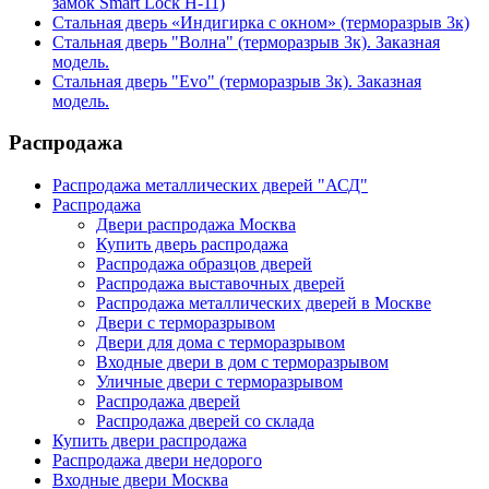
замок Smart Lock H-11)
Стальная дверь «Индигирка с окном» (терморазрыв 3к)
Стальная дверь "Волна" (терморазрыв 3к). Заказная
модель.
Стальная дверь "Evo" (терморазрыв 3к). Заказная
модель.
Распродажа
Распродажа металлических дверей "АСД"
Распродажа
Двери распродажа Москва
Купить дверь распродажа
Распродажа образцов дверей
Распродажа выставочных дверей
Распродажа металлических дверей в Москве
Двери с терморазрывом
Двери для дома с терморазрывом
Входные двери в дом с терморазрывом
Уличные двери с терморазрывом
Распродажа дверей
Распродажа дверей со склада
Купить двери распродажа
Распродажа двери недорого
Входные двери Москва