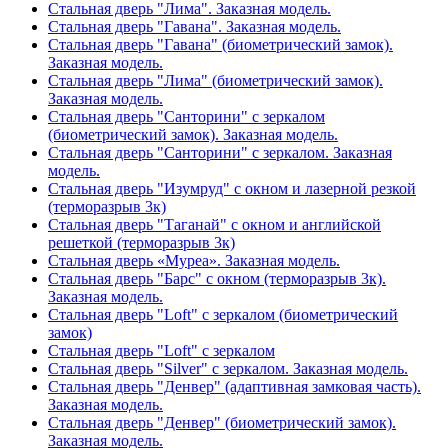
Стальная дверь "Лима". Заказная модель.
Стальная дверь "Гавана". Заказная модель.
Стальная дверь "Гавана" (биометрический замок).
Заказная модель.
Стальная дверь "Лима" (биометрический замок).
Заказная модель.
Стальная дверь "Санторини" с зеркалом
(биометрический замок). Заказная модель.
Стальная дверь "Санторини" с зеркалом. Заказная
модель.
Стальная дверь "Изумруд" с окном и лазерной резкой
(терморазрыв 3к)
Стальная дверь "Таганай" с окном и английской
решеткой (терморазрыв 3к)
Стальная дверь «Муреа». Заказная модель.
Стальная дверь "Барс" с окном (терморазрыв 3к).
Заказная модель.
Стальная дверь "Loft" с зеркалом (биометрический
замок)
Стальная дверь "Loft" с зеркалом
Стальная дверь "Silver" с зеркалом. Заказная модель.
Стальная дверь "Денвер" (адаптивная замковая часть).
Заказная модель.
Стальная дверь "Денвер" (биометрический замок).
Заказная модель.