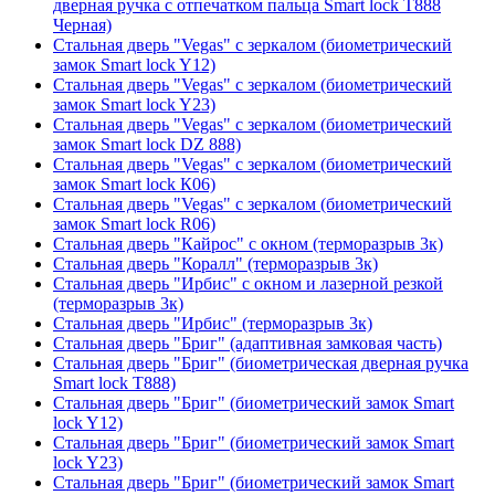
дверная ручка с отпечатком пальца Smart lock T888
Черная)
Стальная дверь "Vegas" с зеркалом (биометрический
замок Smart lock Y12)
Стальная дверь "Vegas" с зеркалом (биометрический
замок Smart lock Y23)
Стальная дверь "Vegas" с зеркалом (биометрический
замок Smart lock DZ 888)
Стальная дверь "Vegas" с зеркалом (биометрический
замок Smart lock К06)
Стальная дверь "Vegas" с зеркалом (биометрический
замок Smart lock R06)
Стальная дверь "Кайрос" с окном (терморазрыв 3к)
Стальная дверь "Коралл" (терморазрыв 3к)
Стальная дверь "Ирбис" с окном и лазерной резкой
(терморазрыв 3к)
Стальная дверь "Ирбис" (терморазрыв 3к)
Стальная дверь "Бриг" (адаптивная замковая часть)
Стальная дверь "Бриг" (биометрическая дверная ручка
Smart lock T888)
Стальная дверь "Бриг" (биометрический замок Smart
lock Y12)
Стальная дверь "Бриг" (биометрический замок Smart
lock Y23)
Стальная дверь "Бриг" (биометрический замок Smart