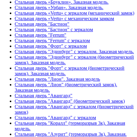
Стальная дверь «Бруклин». Заказная модель.
Стальная дверь «Урбан». Заказная модель.
Стальная дверь «Vertu» с зеркалом (механический замок)
Стальная дверь «Vertu» с механическим замком
Стальная дверь "Бастион"
Стальная дверь "Бастион" с зеркалом
Стальная дверь "Ferrum"
Стальная дверь "Ferrum" с зеркалом
Стальная дверь "Форт" с зеркалом
Стальная дверь "Эдинбург" с зеркалом. Заказная модель.
Стальная дверь "Эдинбург" с зеркалом (биометрический
замок). Заказная модель.
Стальная дверь "Форт" с зеркалом (биометрический
замок). Заказная модель.
Стальная дверь "Лион". Заказная модель
Стальная дверь "Лион" (биометрический замок).
Заказная модель.
Стальная дверь "Авангард"
Стальная дверь "Авангард" (биометрический замок)
Стальная дверь "Авангард" с зеркалом (биометрический
замок)
Стальная дверь "Авангард" с зеркалом
Стальная дверь "Коралл" (терморазрыв 3к). Заказная
модель.
Стальная дверь "Азурит" (терморазрыв 3к). Заказная.