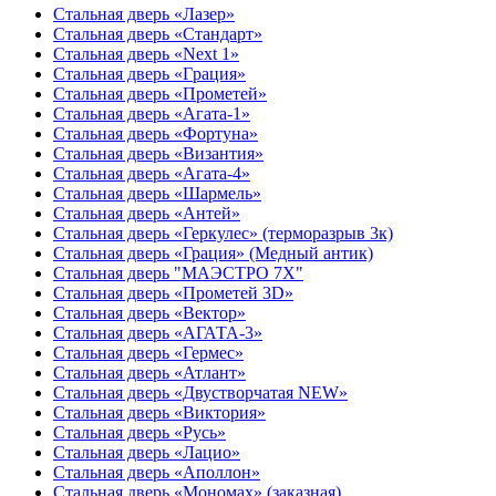
Стальная дверь «Лазер»
Стальная дверь «Стандарт»
Стальная дверь «Next 1»
Стальная дверь «Гpация»
Стальная дверь «Прометей»
Стальная дверь «Агата-1»
Стальная дверь «Фортуна»
Стальная дверь «Византия»
Стальная дверь «Агата-4»
Стальная дверь «Шармель»
Стальная дверь «Антей»
Стальная дверь «Геркулес» (терморазрыв 3к)
Стальная дверь «Грация» (Медный антик)
Стальная дверь "МАЭСТРО 7Х"
Стальная дверь «Прометей 3D»
Стальная дверь «Вектор»
Стальная дверь «АГАТА-3»
Стальная дверь «Гермес»
Стальная дверь «Атлант»
Стальная дверь «Двустворчатая NEW»
Стальная дверь «Виктория»
Стальная дверь «Русь»
Стальная дверь «Лацио»
Стальная дверь «Аполлон»
Стальная дверь «Мономах» (заказная)