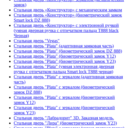
замок)
Стальная дверь «Конструктор» с механическим замком
Стальная дверь «Конструктор» (биометрический замок
Smart lock DZ 888)
Стальная дверь «Конструктор» с электронной ручкой
(умная дверная ручка с отпечатком пальца T888 black
Черная)
Стальная дверь "Vegas"
Стальная дверь "Plata" (адаптивная замковая часть)
Стальная дверь "Plata" (биометрический замок DZ 888)
Стальная дверь "Plata" (биометрический замок Y12)
Стальная дверь "Plata" (биометрический замок Y23)
Стальная дверь "Plata" (умная электронная дверная
ручка с отпечатком пальца Smart lock T888 черная)
Стальная дверь "Plata" с зеркалом (адаптивная замковая
часть)
Стальная дверь "Plata" с зеркалом (биометрический
замок DZ 888)
Стальная дверь "Plata" с зеркалом (биометрический
замок Y12)
Стальная дверь "Plata" с зеркалом (биометрический
замок Y23)
Стальная дверь "Лабрадорит" 3D. Заказная модель.
Стальная дверь "Лира" (биометрический замок Y23)