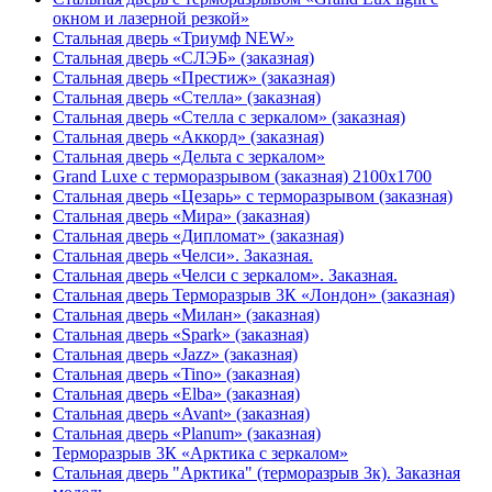
окном и лазерной резкой»
Стальная дверь «Триумф NEW»
Стальная дверь «СЛЭБ» (заказная)
Стальная дверь «Престиж» (заказная)
Стальная дверь «Стелла» (заказная)
Стальная дверь «Стелла с зеркалом» (заказная)
Стальная дверь «Аккорд» (заказная)
Стальная дверь «Дельта с зеркалом»
Grand Luxe с терморазрывом (заказная) 2100х1700
Стальная дверь «Цезарь» с терморазрывом (заказная)
Стальная дверь «Мира» (заказная)
Стальная дверь «Дипломат» (заказная)
Стальная дверь «Челси». Заказная.
Стальная дверь «Челси с зеркалом». Заказная.
Стальная дверь Терморазрыв 3К «Лондон» (заказная)
Стальная дверь «Милан» (заказная)
Стальная дверь «Spark» (заказная)
Стальная дверь «Jazz» (заказная)
Стальная дверь «Tino» (заказная)
Стальная дверь «Elba» (заказная)
Стальная дверь «Avant» (заказная)
Стальная дверь «Planum» (заказная)
Терморазрыв 3К «Арктика с зеркалом»
Стальная дверь "Арктика" (терморазрыв 3к). Заказная