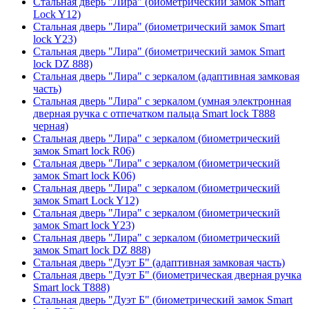
Стальная дверь "Лира" (биометрический замок Smart
Lock Y12)
Стальная дверь "Лира" (биометрический замок Smart
lock Y23)
Стальная дверь "Лира" (биометрический замок Smart
lock DZ 888)
Стальная дверь "Лира" с зеркалом (адаптивная замковая
часть)
Стальная дверь "Лира" с зеркалом (умная электронная
дверная ручка с отпечатком пальца Smart lock T888
черная)
Стальная дверь "Лира" с зеркалом (биометрический
замок Smart lock R06)
Стальная дверь "Лира" с зеркалом (биометрический
замок Smart lock K06)
Стальная дверь "Лира" с зеркалом (биометрический
замок Smart Lock Y12)
Стальная дверь "Лира" с зеркалом (биометрический
замок Smart lock Y23)
Стальная дверь "Лира" с зеркалом (биометрический
замок Smart lock DZ 888)
Стальная дверь "Дуэт Б" (адаптивная замковая часть)
Стальная дверь "Дуэт Б" (биометрическая дверная ручка
Smart lock T888)
Стальная дверь "Дуэт Б" (биометрический замок Smart