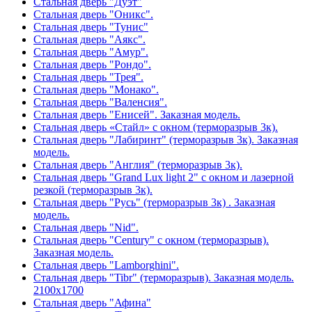
Стальная дверь "Дуэт"
Стальная дверь "Оникс".
Стальная дверь "Тунис"
Стальная дверь "Аякс".
Стальная дверь "Амур".
Стальная дверь "Рондо".
Стальная дверь "Трея".
Стальная дверь "Монако".
Стальная дверь "Валенсия".
Стальная дверь "Енисей". Заказная модель.
Стальная дверь «Стайл» с окном (терморазрыв 3к).
Стальная дверь "Лабиринт" (терморазрыв 3к). Заказная
модель.
Стальная дверь "Англия" (терморазрыв 3к).
Стальная дверь "Grand Lux light 2" с окном и лазерной
резкой (терморазрыв 3к).
Стальная дверь "Русь" (терморазрыв 3к) . Заказная
модель.
Стальная дверь "Nid".
Стальная дверь "Century" с окном (терморазрыв).
Заказная модель.
Стальная дверь "Lamborghini".
Стальная дверь "Tibr" (терморазрыв). Заказная модель.
2100х1700
Стальная дверь "Афина"