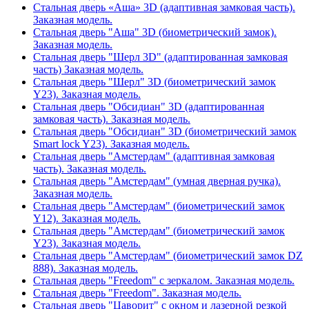
Стальная дверь «Аша» 3D (адаптивная замковая часть).
Заказная модель.
Стальная дверь "Аша" 3D (биометрический замок).
Заказная модель.
Стальная дверь "Шерл 3D" (адаптированная замковая
часть) Заказная модель.
Стальная дверь "Шерл" 3D (биометрический замок
Y23). Заказная модель.
Стальная дверь "Обсидиан" 3D (адаптированная
замковая часть). Заказная модель.
Стальная дверь "Обсидиан" 3D (биометрический замок
Smart lock Y23). Заказная модель.
Стальная дверь "Амстердам" (адаптивная замковая
часть). Заказная модель.
Стальная дверь "Амстердам" (умная дверная ручка).
Заказная модель.
Стальная дверь "Амстердам" (биометрический замок
Y12). Заказная модель.
Стальная дверь "Амстердам" (биометрический замок
Y23). Заказная модель.
Стальная дверь "Амстердам" (биометрический замок DZ
888). Заказная модель.
Стальная дверь "Freedom" с зеркалом. Заказная модель.
Стальная дверь "Freedom". Заказная модель.
Стальная дверь "Цаворит" с окном и лазерной резкой