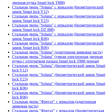
дверная ручка Smart lock T888)
Стальная дверь "Solana" с зеркалом (биометрический
замок Smart lock Y12)
Стальная дверь "Solana" с зеркалом (биометрический
замок Smart lock Y23)
Стальная дверь "Solana" с зеркалом (биометрический
замок Smart lock DZ 888)
Стальная дверь "Solana" с зеркалом (биометрический
замок Smart lock К06)
Стальная дверь "Solana" с зеркалом (биометрический
замок Smart lock R06)
Стальная дверь "Solana" (адаптивная замковая часть)
Стальная дверь "Solana" (умная электронная дверная
ручка с отпечатком пальца Smart lock T888 черная)
Стальная дверь "Solana" (биометрический замок Smart
lock Y12)
Стальная дверь "Solana" (биометрический замок Smart
lock Y23)
Стальная дверь "Solana" (биометрический замок Smart
lock К06)
Стальная дверь "Solana" (биометрический замок Smart
lock R06)
Стальная дверь "Фрегат" с зеркалом (адаптивная
замковая часть)
Стальная дверь "Фрегат" с зеркалом (биометрическая