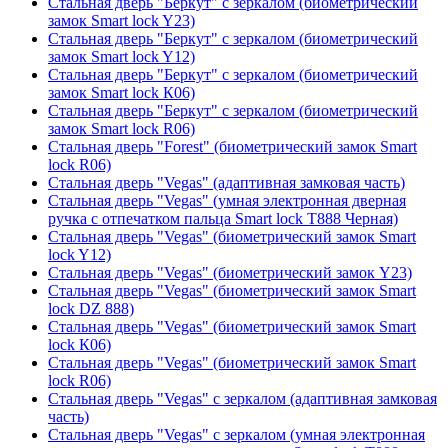
Стальная дверь "Беркут" с зеркалом (биометрический
замок Smart lock Y23)
Стальная дверь "Беркут" с зеркалом (биометрический
замок Smart lock Y12)
Стальная дверь "Беркут" с зеркалом (биометрический
замок Smart lock К06)
Стальная дверь "Беркут" с зеркалом (биометрический
замок Smart lock R06)
Стальная дверь "Forest" (биометрический замок Smart
lock R06)
Стальная дверь "Vegas" (адаптивная замковая часть)
Стальная дверь "Vegas" (умная электронная дверная
ручка с отпечатком пальца Smart lock T888 Черная)
Стальная дверь "Vegas" (биометрический замок Smart
lock Y12)
Стальная дверь "Vegas" (биометрический замок Y23)
Стальная дверь "Vegas" (биометрический замок Smart
lock DZ 888)
Стальная дверь "Vegas" (биометрический замок Smart
lock К06)
Стальная дверь "Vegas" (биометрический замок Smart
lock R06)
Стальная дверь "Vegas" с зеркалом (адаптивная замковая
часть)
Стальная дверь "Vegas" с зеркалом (умная электронная