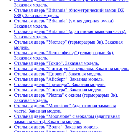
Заказная модель.
Стальная дверь "Britannia" (биометрический замок DZ
888). Заказная модель.
Стальная дверь "Britannia" (умная дверная ручка).
Заказная модель.
Стальная дверь "Britannia" (адаптивная замковая часть).
Заказная модель.
Стальная дверь "Уистлер" (терморазрыв 3к). Заказная
модель.
Стальная дверь "Ленгенфельд" (терморазрыв 3к).
Заказная модель.
Стальная дверь "Токио". Заказная модель.
Стальная дверь "Сингапур" с зеркалом. Заказная модель.
Стальная дверь "Циркон". Заказная модель.
Стальная дверь "Айсберг". Заказная модель.
Стальная дверь "Премиум". Заказная модель.
Стальная дверь "Спектра". Заказная модель.
Стальная дверь "Plazma" с окном (терморазрыв 3к).
Заказная модель.
Стальная дверь "Moonstone" (адаптивная замковая
часть). Заказная модель.
Стальная дверь "Moonstone" с зеркалом (адаптивная
замковая часть). Заказная модель.
Стальная дверь "Волга". Заказная модель.