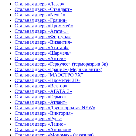
Стальная дверь «Лазер»
Стальная дверь «Стандарт»
Стальная дверь «Next 1»
Стальная дверь «Гpация»
Стальная дверь «Прометей»
Стальная дверь «Агата-1»
Стальная дверь «Фортуна»
Стальная дверь «Византия»
Стальная дверь «Агата-4»
Стальная дверь «Шармель»
Стальная дверь «Антей»
Стальная дверь «Геркулес» (терморазрыв 3к)
Стальная дверь «Грация» (Медный антик)
Стальная дверь "МАЭСТРО 7Х"
Стальная дверь «Прометей 3D»
Стальная дверь «Вектор»
Стальная дверь «АГАТА-3»
Стальная дверь «Гермес»
Стальная дверь «Атлант»
Стальная дверь «Двустворчатая NEW»
Стальная дверь «Виктория»
Стальная дверь «Русь»
Стальная дверь «Лацио»
Стальная дверь «Аполлон»
Стальная дверь «Мономах» (заказная)