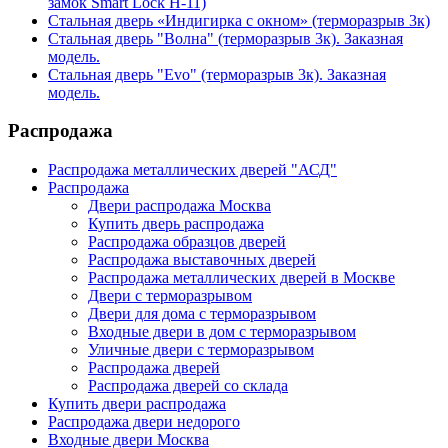
замок Smart Lock H-11)
Стальная дверь «Индигирка с окном» (терморазрыв 3к)
Стальная дверь "Волна" (терморазрыв 3к). Заказная
модель.
Стальная дверь "Evo" (терморазрыв 3к). Заказная
модель.
Распродажа
Распродажа металлических дверей "АСД"
Распродажа
Двери распродажа Москва
Купить дверь распродажа
Распродажа образцов дверей
Распродажа выставочных дверей
Распродажа металлических дверей в Москве
Двери с терморазрывом
Двери для дома с терморазрывом
Входные двери в дом с терморазрывом
Уличные двери с терморазрывом
Распродажа дверей
Распродажа дверей со склада
Купить двери распродажа
Распродажа двери недорого
Входные двери Москва