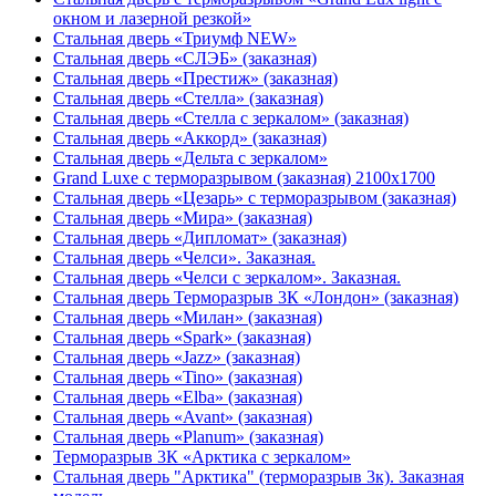
окном и лазерной резкой»
Стальная дверь «Триумф NEW»
Стальная дверь «СЛЭБ» (заказная)
Стальная дверь «Престиж» (заказная)
Стальная дверь «Стелла» (заказная)
Стальная дверь «Стелла с зеркалом» (заказная)
Стальная дверь «Аккорд» (заказная)
Стальная дверь «Дельта с зеркалом»
Grand Luxe с терморазрывом (заказная) 2100х1700
Стальная дверь «Цезарь» с терморазрывом (заказная)
Стальная дверь «Мира» (заказная)
Стальная дверь «Дипломат» (заказная)
Стальная дверь «Челси». Заказная.
Стальная дверь «Челси с зеркалом». Заказная.
Стальная дверь Терморазрыв 3К «Лондон» (заказная)
Стальная дверь «Милан» (заказная)
Стальная дверь «Spark» (заказная)
Стальная дверь «Jazz» (заказная)
Стальная дверь «Tino» (заказная)
Стальная дверь «Elba» (заказная)
Стальная дверь «Avant» (заказная)
Стальная дверь «Planum» (заказная)
Терморазрыв 3К «Арктика с зеркалом»
Стальная дверь "Арктика" (терморазрыв 3к). Заказная