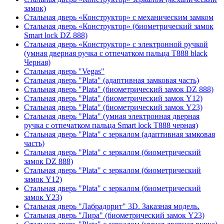
замок)
Стальная дверь «Конструктор» с механическим замком
Стальная дверь «Конструктор» (биометрический замок
Smart lock DZ 888)
Стальная дверь «Конструктор» с электронной ручкой
(умная дверная ручка с отпечатком пальца T888 black
Черная)
Стальная дверь "Vegas"
Стальная дверь "Plata" (адаптивная замковая часть)
Стальная дверь "Plata" (биометрический замок DZ 888)
Стальная дверь "Plata" (биометрический замок Y12)
Стальная дверь "Plata" (биометрический замок Y23)
Стальная дверь "Plata" (умная электронная дверная
ручка с отпечатком пальца Smart lock T888 черная)
Стальная дверь "Plata" с зеркалом (адаптивная замковая
часть)
Стальная дверь "Plata" с зеркалом (биометрический
замок DZ 888)
Стальная дверь "Plata" с зеркалом (биометрический
замок Y12)
Стальная дверь "Plata" с зеркалом (биометрический
замок Y23)
Стальная дверь "Лабрадорит" 3D. Заказная модель.
Стальная дверь "Лира" (биометрический замок Y23)