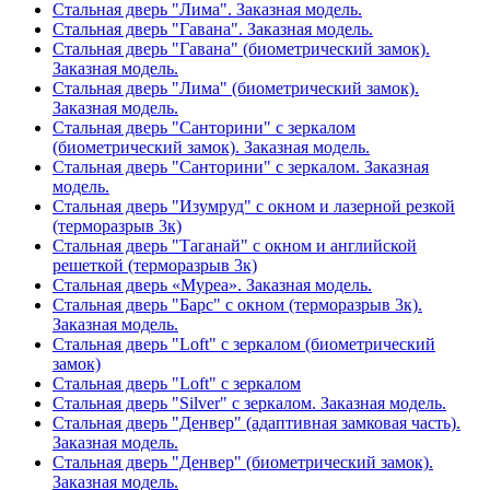
Стальная дверь "Лима". Заказная модель.
Стальная дверь "Гавана". Заказная модель.
Стальная дверь "Гавана" (биометрический замок).
Заказная модель.
Стальная дверь "Лима" (биометрический замок).
Заказная модель.
Стальная дверь "Санторини" с зеркалом
(биометрический замок). Заказная модель.
Стальная дверь "Санторини" с зеркалом. Заказная
модель.
Стальная дверь "Изумруд" с окном и лазерной резкой
(терморазрыв 3к)
Стальная дверь "Таганай" с окном и английской
решеткой (терморазрыв 3к)
Стальная дверь «Муреа». Заказная модель.
Стальная дверь "Барс" с окном (терморазрыв 3к).
Заказная модель.
Стальная дверь "Loft" с зеркалом (биометрический
замок)
Стальная дверь "Loft" с зеркалом
Стальная дверь "Silver" с зеркалом. Заказная модель.
Стальная дверь "Денвер" (адаптивная замковая часть).
Заказная модель.
Стальная дверь "Денвер" (биометрический замок).
Заказная модель.