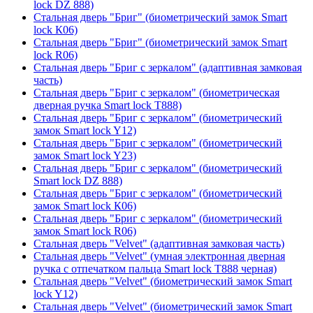
lock DZ 888)
Стальная дверь "Бриг" (биометрический замок Smart
lock К06)
Стальная дверь "Бриг" (биометрический замок Smart
lock R06)
Стальная дверь "Бриг с зеркалом" (адаптивная замковая
часть)
Стальная дверь "Бриг с зеркалом" (биометрическая
дверная ручка Smart lock T888)
Стальная дверь "Бриг с зеркалом" (биометрический
замок Smart lock Y12)
Стальная дверь "Бриг с зеркалом" (биометрический
замок Smart lock Y23)
Стальная дверь "Бриг с зеркалом" (биометрический
Smart lock DZ 888)
Стальная дверь "Бриг с зеркалом" (биометрический
замок Smart lock К06)
Стальная дверь "Бриг с зеркалом" (биометрический
замок Smart lock R06)
Стальная дверь "Velvet" (адаптивная замковая часть)
Стальная дверь "Velvet" (умная электронная дверная
ручка с отпечатком пальца Smart lock T888 черная)
Стальная дверь "Velvet" (биометрический замок Smart
lock Y12)
Стальная дверь "Velvet" (биометрический замок Smart