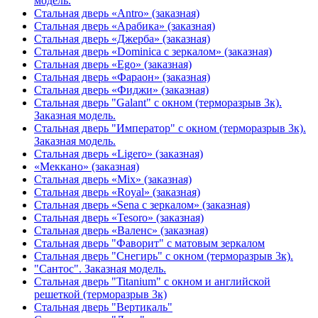
модель.
Стальная дверь «Antro» (заказная)
Стальная дверь «Арабика» (заказная)
Стальная дверь «Джерба» (заказная)
Стальная дверь «Dominica с зеркалом» (заказная)
Стальная дверь «Ego» (заказная)
Стальная дверь «Фараон» (заказная)
Стальная дверь «Фиджи» (заказная)
Стальная дверь "Galant" с окном (терморазрыв 3к).
Заказная модель.
Стальная дверь "Император" с окном (терморазрыв 3к).
Заказная модель.
Стальная дверь «Ligero» (заказная)
«Меккано» (заказная)
Стальная дверь «Mix» (заказная)
Стальная дверь «Royal» (заказная)
Стальная дверь «Sena с зеркалом» (заказная)
Стальная дверь «Tesoro» (заказная)
Стальная дверь «Валенс» (заказная)
Стальная дверь "Фаворит" с матовым зеркалом
Стальная дверь "Снегирь" с окном (терморазрыв 3к).
"Сантос". Заказная модель.
Стальная дверь "Titanium" с окном и английской
решеткой (терморазрыв 3к)
Стальная дверь "Вертикаль"