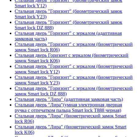
Стальная дверь "Горизонт" (биометрический замок
Smart lock Y12)
Стальная дверь "Горизонт" (биометрический замок
Smart lock Y23)
Стальная дверь "Горизонт" (биометрический замок
Smart lock DZ 888)
Стальная дверь "Горизонт" с зеркалом (адаптивная
замковая часть)
Стальная дверь "Горизонт" с зеркалом (биометрический
замок Smart lock R06)
Стальная дверь Горизонт с зеркалом (биометрический
замок Smart lock К06)
Стальная дверь "Горизонт" с зеркалом (биометрический
замок Smart lock Y12)
Стальная дверь "Горизонт" с зеркалом (биометрический
замок Smart lock Y23)
Стальная дверь "Горизонт" с зеркалом (биометрический
замок Smart lock DZ 888)
Стальная дверь "Лира" (адаптивная замковая часть)
Стальная дверь "Лира"(умная электронная дверная
ручка с отпечатком пальца Smart lock T888 черная)
Стальная дверь "Лира" (биометрический замок Smart
lock R06)
Стальная дверь "Лира" (биометрический замок Smart
lock K06)