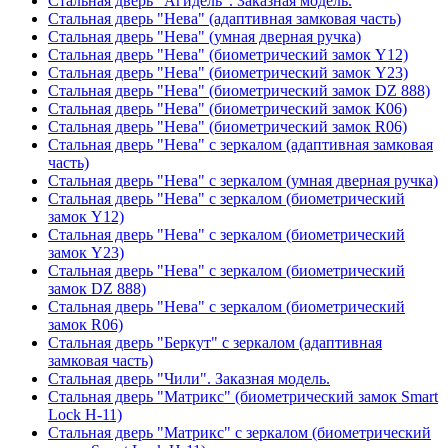
Стальная дверь "Агидель". Заказная модель.
Стальная дверь "Нева" (адаптивная замковая часть)
Стальная дверь "Нева" (умная дверная ручка)
Стальная дверь "Нева" (биометрический замок Y12)
Стальная дверь "Нева" (биометрический замок Y23)
Стальная дверь "Нева" (биометрический замок DZ 888)
Стальная дверь "Нева" (биометрический замок К06)
Стальная дверь "Нева" (биометрический замок R06)
Стальная дверь "Нева" с зеркалом (адаптивная замковая
часть)
Стальная дверь "Нева" с зеркалом (умная дверная ручка)
Стальная дверь "Нева" с зеркалом (биометрический
замок Y12)
Стальная дверь "Нева" с зеркалом (биометрический
замок Y23)
Стальная дверь "Нева" с зеркалом (биометрический
замок DZ 888)
Стальная дверь "Нева" с зеркалом (биометрический
замок R06)
Стальная дверь "Беркут" с зеркалом (адаптивная
замковая часть)
Стальная дверь "Чили". Заказная модель.
Стальная дверь "Матрикс" (биометрический замок Smart
Lock H-11)
Стальная дверь "Матрикс" с зеркалом (биометрический