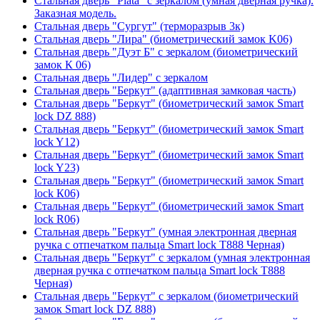
Стальная дверь "Plata" с зеркалом (умная дверная ручка).
Заказная модель.
Стальная дверь "Сургут" (терморазрыв 3к)
Стальная дверь "Лира" (биометрический замок K06)
Стальная дверь "Дуэт Б" с зеркалом (биометрический
замок К 06)
Стальная дверь "Лидер" с зеркалом
Стальная дверь "Беркут" (адаптивная замковая часть)
Стальная дверь "Беркут" (биометрический замок Smart
lock DZ 888)
Стальная дверь "Беркут" (биометрический замок Smart
lock Y12)
Стальная дверь "Беркут" (биометрический замок Smart
lock Y23)
Стальная дверь "Беркут" (биометрический замок Smart
lock К06)
Стальная дверь "Беркут" (биометрический замок Smart
lock R06)
Стальная дверь "Беркут" (умная электронная дверная
ручка с отпечатком пальца Smart lock T888 Черная)
Стальная дверь "Беркут" с зеркалом (умная электронная
дверная ручка с отпечатком пальца Smart lock T888
Черная)
Стальная дверь "Беркут" с зеркалом (биометрический
замок Smart lock DZ 888)