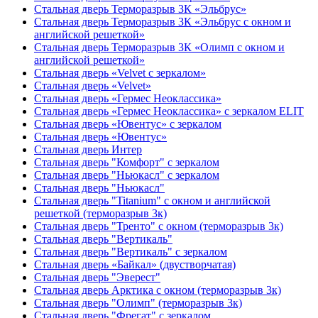
Стальная дверь Терморазрыв 3К «Эльбрус»
Стальная дверь Терморазрыв 3К «Эльбрус с окном и
английской решеткой»
Стальная дверь Терморазрыв 3К «Олимп с окном и
английской решеткой»
Стальная дверь «Velvet с зеркалом»
Стальная дверь «Velvet»
Стальная дверь «Гермес Неоклассика»
Стальная дверь «Гермес Неоклассика» с зеркалом ELIT
Стальная дверь «Ювентус» с зеркалом
Стальная дверь «Ювентус»
Стальная дверь Интер
Стальная дверь "Комфорт" с зеркалом
Стальная дверь "Ньюкасл" с зеркалом
Стальная дверь "Ньюкасл"
Стальная дверь "Titanium" с окном и английской
решеткой (терморазрыв 3к)
Стальная дверь "Тренто" с окном (терморазрыв 3к)
Стальная дверь "Вертикаль"
Стальная дверь "Вертикаль" с зеркалом
Стальная дверь «Байкал» (двустворчатая)
Стальная дверь "Эверест"
Стальная дверь Арктика с окном (терморазрыв 3к)
Стальная дверь "Олимп" (терморазрыв 3к)
Стальная дверь "Фрегат" с зеркалом