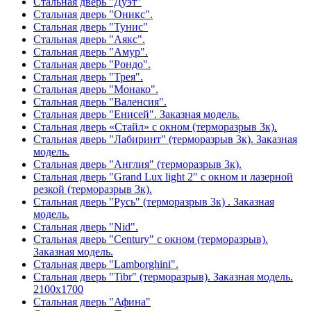
Стальная дверь "Дуэт"
Стальная дверь "Оникс".
Стальная дверь "Тунис"
Стальная дверь "Аякс".
Стальная дверь "Амур".
Стальная дверь "Рондо".
Стальная дверь "Трея".
Стальная дверь "Монако".
Стальная дверь "Валенсия".
Стальная дверь "Енисей". Заказная модель.
Стальная дверь «Стайл» с окном (терморазрыв 3к).
Стальная дверь "Лабиринт" (терморазрыв 3к). Заказная
модель.
Стальная дверь "Англия" (терморазрыв 3к).
Стальная дверь "Grand Lux light 2" с окном и лазерной
резкой (терморазрыв 3к).
Стальная дверь "Русь" (терморазрыв 3к) . Заказная
модель.
Стальная дверь "Nid".
Стальная дверь "Century" с окном (терморазрыв).
Заказная модель.
Стальная дверь "Lamborghini".
Стальная дверь "Tibr" (терморазрыв). Заказная модель.
2100х1700
Стальная дверь "Афина"