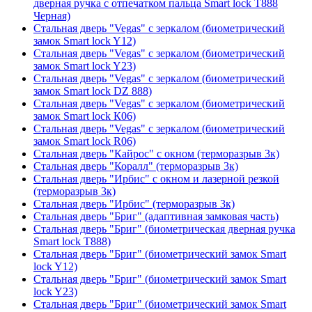
дверная ручка с отпечатком пальца Smart lock T888
Черная)
Стальная дверь "Vegas" с зеркалом (биометрический
замок Smart lock Y12)
Стальная дверь "Vegas" с зеркалом (биометрический
замок Smart lock Y23)
Стальная дверь "Vegas" с зеркалом (биометрический
замок Smart lock DZ 888)
Стальная дверь "Vegas" с зеркалом (биометрический
замок Smart lock К06)
Стальная дверь "Vegas" с зеркалом (биометрический
замок Smart lock R06)
Стальная дверь "Кайрос" с окном (терморазрыв 3к)
Стальная дверь "Коралл" (терморазрыв 3к)
Стальная дверь "Ирбис" с окном и лазерной резкой
(терморазрыв 3к)
Стальная дверь "Ирбис" (терморазрыв 3к)
Стальная дверь "Бриг" (адаптивная замковая часть)
Стальная дверь "Бриг" (биометрическая дверная ручка
Smart lock T888)
Стальная дверь "Бриг" (биометрический замок Smart
lock Y12)
Стальная дверь "Бриг" (биометрический замок Smart
lock Y23)
Стальная дверь "Бриг" (биометрический замок Smart