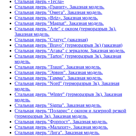
Стальная дверь «Тесла»
Стальная дверь «Гранит». Заказная модель.
Стальная дверь "Омега". Заказная модель.
Стальная дверь «Briz». Заказная модель.
Стальная дверь "Magnat". Заказная модель.
Стальная дверь "Arte" с окном (терморазрыв 3к).
Заказная модель.
Стальная дверь "Статус" (заказная)
Стальная дверь "Bravo" (терморазрыв 3к) (заказная)
Стальная дверь "Агава" с зеркалом. Заказная модель.
Стальная дверь "Tartos" (терморазрыв 3к). Заказная
модель.
Стальная дверь "Traust". Заказная модель.
Стальная дверь "Эрвин". Заказная модель.
Стальная дверь "Гамма". Заказная модель.
Стальная дверь "Nord" (терморазрыв 3к). Заказная
модель.
Стальная дверь "Winter" (терморазрыв 3к). Заказная
модель.
Стальная дверь "Sigma". Заказная модель.
Стальная дверь "Поларис" с окном и лазерной резкой
(терморазрыв 3к). Заказная модель.
Стальная дверь "Форпост". Заказная модель.
Стальная дверь «Малахит». Заказная модель.
Стальная дверь "Лига". Заказная модель.