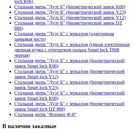
lock R06)
Стальная дверь "Дуэт Б" (биометрический замок К06)
Стальная дверь "Дуэт Б" (биометрический замок Y23)
Стальная дверь "Дуэт Б" (биометрический замок Y12)
Стальная дверь "Дуэт Б" (биометрический замок DZ
888)
Стальная дверь "Дуэт Б" с зеркалом (адаптивная
замковая часть)
Стальная дверь "Дуэт Б" с зеркалом (умная электронная
дверная ручка с отпечатком пальца Smart lock T888
черная)
Стальная дверь "Дуэт Б" с зеркалом (биометрический
замок Smart lock R06)
Стальная дверь "Дуэт Б" с зеркалом (биометрический
замок Smart lock Y12)
Стальная дверь "Дуэт Б" с зеркалом (биометрический
замок Smart lock Y23)
Стальная дверь "Дуэт Б" с зеркалом (биометрический
замок Smart lock К06)
Стальная дверь "Дуэт Б" с зеркалом (биометрический
замок Smart lock DZ 888)
Стальная дверь "Формен Ф-8"
В наличии заказные