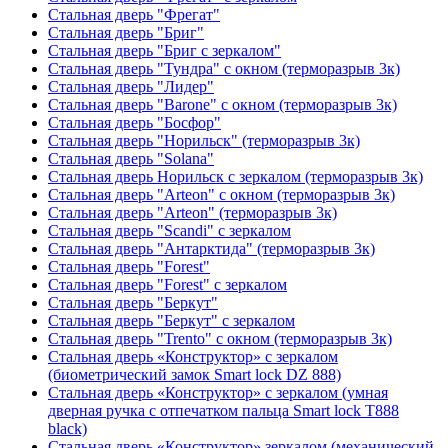
Стальная дверь "Фрегат"
Стальная дверь "Бриг"
Стальная дверь "Бриг с зеркалом"
Стальная дверь "Тундра" с окном (терморазрыв 3к)
Стальная дверь "Лидер"
Стальная дверь "Barone" с окном (терморазрыв 3к)
Стальная дверь "Босфор"
Стальная дверь "Норильск" (терморазрыв 3к)
Стальная дверь "Solana"
Стальная дверь Норильск с зеркалом (терморазрыв 3к)
Стальная дверь "Arteon" с окном (терморазрыв 3к)
Стальная дверь "Arteon" (терморазрыв 3к)
Стальная дверь "Scandi" с зеркалом
Стальная дверь "Антарктида" (терморазрыв 3к)
Стальная дверь "Forest"
Стальная дверь "Forest" с зеркалом
Стальная дверь "Беркут"
Стальная дверь "Беркут" с зеркалом
Стальная дверь "Trento" с окном (терморазрыв 3к)
Стальная дверь «Конструктор» с зеркалом
(биометрический замок Smart lock DZ 888)
Стальная дверь «Конструктор» с зеркалом (умная
дверная ручка с отпечатком пальца Smart lock T888
black)
Стальная дверь «Конструктор» зеркалом (механический