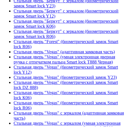
Стальная дверь "Беркут" с зеркалом (биометрический
замок Smart lock Y23)
Стальная дверь "Беркут" с зеркалом (биометрический
замок Smart lock Y12)
Стальная дверь "Беркут" с зеркалом (биометрический
замок Smart lock К06)
Стальная дверь "Беркут" с зеркалом (биометрический
замок Smart lock R06)
Стальная дверь "Forest" (биометрический замок Smart
lock R06)
Стальная дверь "Vegas" (адаптивная замковая часть)
Стальная дверь "Vegas" (умная электронная дверная
ручка с отпечатком пальца Smart lock T888 Черная)
Стальная дверь "Vegas" (биометрический замок Smart
lock Y12)
Стальная дверь "Vegas" (биометрический замок Y23)
Стальная дверь "Vegas" (биометрический замок Smart
lock DZ 888)
Стальная дверь "Vegas" (биометрический замок Smart
lock К06)
Стальная дверь "Vegas" (биометрический замок Smart
lock R06)
Стальная дверь "Vegas" с зеркалом (адаптивная замковая
часть)
Стальная дверь "Vegas" с зеркалом (умная электронная