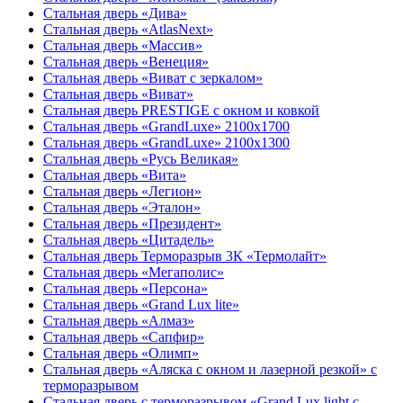
Стальная дверь «Дива»
Стальная дверь «AtlasNext»
Стальная дверь «Массив»
Стальная дверь «Венеция»
Стальная дверь «Виват с зеркалом»
Стальная дверь «Виват»
Стальная дверь PRESTIGE с окном и ковкой
Стальная дверь «GrandLuxe» 2100х1700
Стальная дверь «GrandLuxe» 2100х1300
Стальная дверь «Русь Великая»
Стальная дверь «Вита»
Стальная дверь «Легион»
Стальная дверь «Эталон»
Стальная дверь «Президент»
Стальная дверь «Цитадель»
Стальная дверь Терморазрыв 3К «Термолайт»
Стальная дверь «Мегаполис»
Стальная дверь «Персона»
Стальная дверь «Grand Lux lite»
Стальная дверь «Алмаз»
Стальная дверь «Сапфир»
Стальная дверь «Олимп»
Стальная дверь «Аляска с окном и лазерной резкой» с
терморазрывом
Стальная дверь с терморазрывом «Grand Lux light с