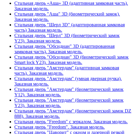
Стальная дверь «Аша» 3D (адаптивная замковая часть).
Заказная модель.
Стальная дверь "Аша" 3D (биометрический замок).
Заказная модель.
Стальная дверь "Шерл 3D" (адаптированная замковая
часть) Заказная модель.
Стальная дверь "Шерл" 3D (биометрический замок
Y23). Заказная модель.
Стальная дверь "Обсидиан" 3D (адаптированная
замковая часть). Заказная модель.
Стальная дверь "Обсидиан" 3D (биометрический замок
Smart lock Y23). Заказная модель.
Стальная дверь "Амстердам" (адаптивная замковая
часть). Заказная модель.
Стальная дверь "Амстердам" (умная дверная ручка).
Заказная модель.
Стальная дверь "Амстердам" (биометрический замок
Y12). Заказная модель.
Стальная дверь "Амстердам" (биометрический замок
Y23). Заказная модель.
Стальная дверь "Амстердам" (биометрический замок DZ
888). Заказная модель.
Стальная дверь "Freedom" с зеркалом. Заказная модель.
Стальная дверь "Freedom". Заказная модель.
Стальная дверь "Цаворит" с окном и лазерной резкой