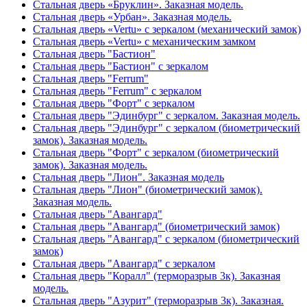
Стальная дверь «Бруклин». Заказная модель.
Стальная дверь «Урбан». Заказная модель.
Стальная дверь «Vertu» с зеркалом (механический замок)
Стальная дверь «Vertu» с механическим замком
Стальная дверь "Бастион"
Стальная дверь "Бастион" с зеркалом
Стальная дверь "Ferrum"
Стальная дверь "Ferrum" с зеркалом
Стальная дверь "Форт" с зеркалом
Стальная дверь "Эдинбург" с зеркалом. Заказная модель.
Стальная дверь "Эдинбург" с зеркалом (биометрический
замок). Заказная модель.
Стальная дверь "Форт" с зеркалом (биометрический
замок). Заказная модель.
Стальная дверь "Лион". Заказная модель
Стальная дверь "Лион" (биометрический замок).
Заказная модель.
Стальная дверь "Авангард"
Стальная дверь "Авангард" (биометрический замок)
Стальная дверь "Авангард" с зеркалом (биометрический
замок)
Стальная дверь "Авангард" с зеркалом
Стальная дверь "Коралл" (терморазрыв 3к). Заказная
модель.
Стальная дверь "Азурит" (терморазрыв 3к). Заказная.