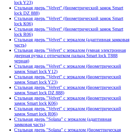
lock Y23)
Стальная дверь "Velvet" (биометрический замок Smart
lock DZ 888)
Стальная дверь "Velvet" (биометрический замок Smart
lock К06)
Стальная дверь "Velvet" (биометрический замок Smart
lock R06)
Стальная дверь "Velvet" с зеркалом (адаптивная замковая
часть)
Стальная дверь "Velvet" с зеркалом (умная электронная
дверная ручка с отпечатком пальца Smart lock T888
черная)
Стальная дверь "Velvet" с зеркалом (биометрический
замок Smart lock Y12)
Стальная дверь "Velvet" с зеркалом (биометрический
замок Smart lock Y23)
Стальная дверь "Velvet" с зеркалом (биометрический
замок Smart lock DZ 888)
Стальная дверь "Velvet" с зеркалом (биометрический
замок Smart lock К06)
Стальная дверь "Velvet" с зеркалом (биометрический
замок Smart lock R06)
Стальная дверь "Solana" с зеркалом (адаптивная
замковая часть)
Стальная дверь "Solana" с зеркалом (биометрическая