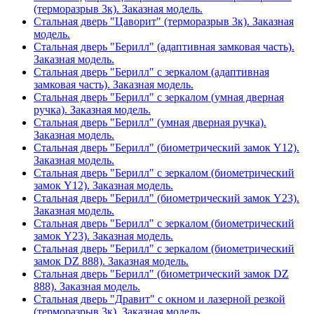
(терморазрыв 3к). Заказная модель.
Стальная дверь "Цаворит" (терморазрыв 3к). Заказная
модель.
Стальная дверь "Берилл" (адаптивная замковая часть).
Заказная модель.
Стальная дверь "Берилл" с зеркалом (адаптивная
замковая часть). Заказная модель.
Стальная дверь "Берилл" с зеркалом (умная дверная
ручка). Заказная модель.
Стальная дверь "Берилл" (умная дверная ручка).
Заказная модель.
Стальная дверь "Берилл" (биометрический замок Y12).
Заказная модель.
Стальная дверь "Берилл" с зеркалом (биометрический
замок Y12). Заказная модель.
Стальная дверь "Берилл" (биометрический замок Y23).
Заказная модель.
Стальная дверь "Берилл" с зеркалом (биометрический
замок Y23). Заказная модель.
Стальная дверь "Берилл" с зеркалом (биометрический
замок DZ 888). Заказная модель.
Стальная дверь "Берилл" (биометрический замок DZ
888). Заказная модель.
Стальная дверь "Дравит" с окном и лазерной резкой
(терморазрыв 3к). Заказная модель.