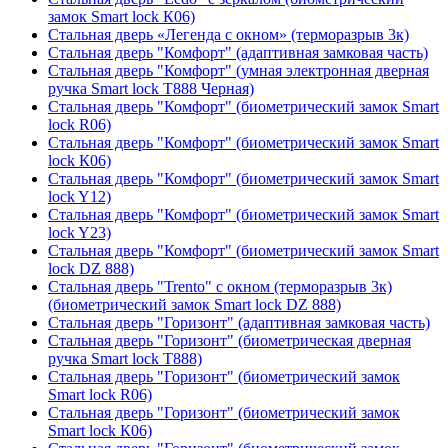
замок Smart lock К06)
Стальная дверь «Легенда с окном» (терморазрыв 3к)
Стальная дверь "Комфорт" (адаптивная замковая часть)
Стальная дверь "Комфорт" (умная электронная дверная
ручка Smart lock T888 Черная)
Стальная дверь "Комфорт" (биометрический замок Smart
lock R06)
Стальная дверь "Комфорт" (биометрический замок Smart
lock К06)
Стальная дверь "Комфорт" (биометрический замок Smart
lock Y12)
Стальная дверь "Комфорт" (биометрический замок Smart
lock Y23)
Стальная дверь "Комфорт" (биометрический замок Smart
lock DZ 888)
Стальная дверь "Trento" с окном (терморазрыв 3к)
(биометрический замок Smart lock DZ 888)
Стальная дверь "Горизонт" (адаптивная замковая часть)
Стальная дверь "Горизонт" (биометрическая дверная
ручка Smart lock T888)
Стальная дверь "Горизонт" (биометрический замок
Smart lock R06)
Стальная дверь "Горизонт" (биометрический замок
Smart lock К06)