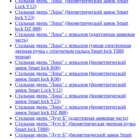
Стальная дверь "Лира" (биометрический замок Smart
Lock Y12)
Стальная дверь "Лира" (биометрический замок Smart
lock Y23)
Стальная дверь "Лира" (биометрический замок Smart
lock DZ 888)
Стальная дверь "Лира" с зеркалом (адаптивная замковая
часть)
Стальная дверь "Лира" с зеркалом (умная электронная
дверная ручка с отпечатком пальца Smart lock T888
черная)
Стальная дверь "Лира" с зеркалом (биометрический
замок Smart lock R06)
Стальная дверь "Лира" с зеркалом (биометрический
замок Smart lock K06)
Стальная дверь "Лира" с зеркалом (биометрический
замок Smart Lock Y12)
Стальная дверь "Лира" с зеркалом (биометрический
замок Smart lock Y23)
Стальная дверь "Лира" с зеркалом (биометрический
замок Smart lock DZ 888)
Стальная дверь "Дуэт Б" (адаптивная замковая часть)
Стальная дверь "Дуэт Б" (биометрическая дверная ручка
Smart lock T888)
Стальная дверь "Дуэт Б" (биометрический замок Smart