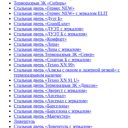
Терморазрыв 3К «Сибирь»
Стальная дверь «Гермес NEW»
Стальная дверь «Гермес NEW» с зеркалом ELIT
Стальная дверь «Дуэт Б»
Стальная дверь «GrandLuxe»
Стальная дверь «ДУЭТ с зеркалом»
Стальная дверь «ДУЭТ Б с зеркалом»
Стальная дверь «Комфорт»
Стальная дверь «Лира»
Стальная дверь «Лира с зеркалом»
Стальная дверь Терморазрыв 3К «Север»
Стальная дверь «Спартак Б с зеркалом»
Стальная дверь «Техно XN 99»
Стальная дверь «Аляска с окном и лазерной резкой» с
терморазрывом наличие
Стальная дверь «Техно XN 91 U»
Стальная дверь Терморазрыв 3К «Диксон»
Стальная дверь «Эверест с зеркалом»
Стальная дверь «Арсенал»
Стальная дверь «Арсенал с зеркалом»
Стальная дверь «Барселона»
Стальная дверь «Барселона с зеркалом»
Стальная дверь «Манчестер»
Ливерпуль
Стальная дверь «Ливерпуль с зеркалом»