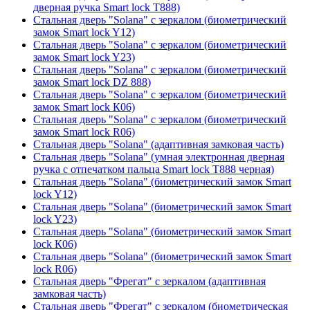
дверная ручка Smart lock T888)
Стальная дверь "Solana" с зеркалом (биометрический
замок Smart lock Y12)
Стальная дверь "Solana" с зеркалом (биометрический
замок Smart lock Y23)
Стальная дверь "Solana" с зеркалом (биометрический
замок Smart lock DZ 888)
Стальная дверь "Solana" с зеркалом (биометрический
замок Smart lock К06)
Стальная дверь "Solana" с зеркалом (биометрический
замок Smart lock R06)
Стальная дверь "Solana" (адаптивная замковая часть)
Стальная дверь "Solana" (умная электронная дверная
ручка с отпечатком пальца Smart lock T888 черная)
Стальная дверь "Solana" (биометрический замок Smart
lock Y12)
Стальная дверь "Solana" (биометрический замок Smart
lock Y23)
Стальная дверь "Solana" (биометрический замок Smart
lock К06)
Стальная дверь "Solana" (биометрический замок Smart
lock R06)
Стальная дверь "Фрегат" с зеркалом (адаптивная
замковая часть)
Стальная дверь "Фрегат" с зеркалом (биометрическая