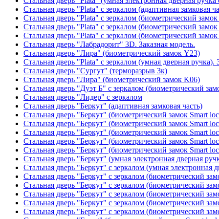
Стальная дверь "Plata" (умная электронная дверная ручка 
Стальная дверь "Plata" с зеркалом (адаптивная замковая ча
Стальная дверь "Plata" с зеркалом (биометрический замок
Стальная дверь "Plata" с зеркалом (биометрический замок
Стальная дверь "Plata" с зеркалом (биометрический замок
Стальная дверь "Лабрадорит" 3D. Заказная модель.
Стальная дверь "Лира" (биометрический замок Y23)
Стальная дверь "Plata" с зеркалом (умная дверная ручка). 
Стальная дверь "Сургут" (терморазрыв 3к)
Стальная дверь "Лира" (биометрический замок K06)
Стальная дверь "Дуэт Б" с зеркалом (биометрический зам
Стальная дверь "Лидер" с зеркалом
Стальная дверь "Беркут" (адаптивная замковая часть)
Стальная дверь "Беркут" (биометрический замок Smart lo
Стальная дверь "Беркут" (биометрический замок Smart lo
Стальная дверь "Беркут" (биометрический замок Smart lo
Стальная дверь "Беркут" (биометрический замок Smart lo
Стальная дверь "Беркут" (биометрический замок Smart lo
Стальная дверь "Беркут" (умная электронная дверная ручк
Стальная дверь "Беркут" с зеркалом (умная электронная д
Стальная дверь "Беркут" с зеркалом (биометрический замо
Стальная дверь "Беркут" с зеркалом (биометрический замо
Стальная дверь "Беркут" с зеркалом (биометрический замо
Стальная дверь "Беркут" с зеркалом (биометрический замо
Стальная дверь "Беркут" с зеркалом (биометрический замо