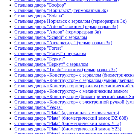
Стальная дверь "Босфор"
Стальная дверь "Норильск" (терморазрыв 3к)
Стальная дверь "Solana"
Стальная дверь Норильск с зеркалом (терморазрыв 3к)
Стальная дверь "Arteon" с окном (терморазрыв 3к)
Стальная дверь "Arteon" (терморазрыв 3к)
Стальная дверь "Scandi" с зеркалом
Стальная дверь "Антарктида" (терморазрыв 3к)
Стальная дверь "Forest"
Стальная дверь "Forest" с зеркалом
Стальная дверь "Беркут"
Стальная дверь "Беркут" с зеркалом
Стальная дверь "Trento" с окном (терморазрыв 3к)
Стальная дверь «Конструктор» с зеркалом (биометрически
Стальная дверь «Конструктор» с зеркалом (умная дверная 
Стальная дверь «Конструктор» зеркалом (механический з
Стальная дверь «Конструктор» с механическим замком
Стальная дверь «Конструктор» (биометрический замок Sma
Стальная дверь «Конструктор» с электронной ручкой (умн
Стальная дверь "Vegas"
Стальная дверь "Plata" (адаптивная замковая часть)
Стальная дверь "Plata" (биометрический замок DZ 888)
Стальная дверь "Plata" (биометрический замок Y12)
Стальная дверь "Plata" (биометрический замок Y23)