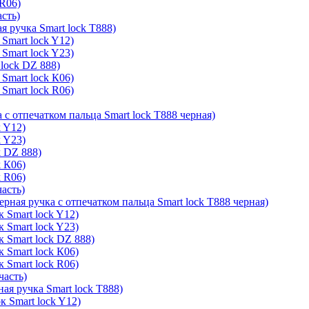
 R06)
асть)
я ручка Smart lock T888)
Smart lock Y12)
Smart lock Y23)
lock DZ 888)
Smart lock К06)
Smart lock R06)
 с отпечатком пальца Smart lock T888 черная)
k Y12)
k Y23)
k DZ 888)
k К06)
k R06)
часть)
ерная ручка с отпечатком пальца Smart lock T888 черная)
 Smart lock Y12)
 Smart lock Y23)
к Smart lock DZ 888)
 Smart lock К06)
 Smart lock R06)
часть)
ая ручка Smart lock T888)
к Smart lock Y12)