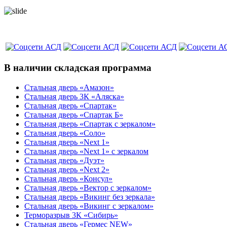
В наличии складская программа
Стальная дверь «Амазон»
Стальная дверь 3К «Аляска»
Стальная дверь «Спартак»
Стальная дверь «Спартак Б»
Стальная дверь «Спартак с зеркалом»
Стальная дверь «Соло»
Стальная дверь «Next 1»
Стальная дверь «Next 1» с зеркалом
Стальная дверь «Дуэт»
Стальная дверь «Next 2»
Стальная дверь «Консул»
Стальная дверь «Вектор с зеркалом»
Стальная дверь «Викинг без зеркала»
Стальная дверь «Викинг c зеркалом»
Терморазрыв 3К «Сибирь»
Стальная дверь «Гермес NEW»