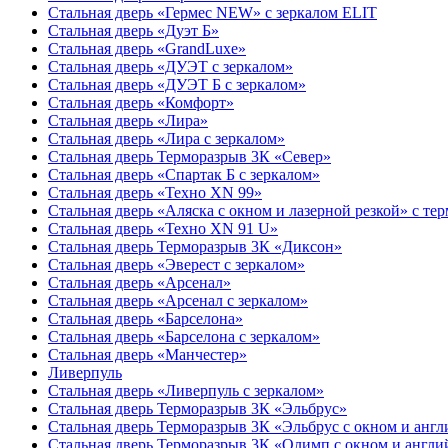
Стальная дверь «Гермес NEW» с зеркалом ELIT
Стальная дверь «Дуэт Б»
Стальная дверь «GrandLuxe»
Стальная дверь «ДУЭТ с зеркалом»
Стальная дверь «ДУЭТ Б с зеркалом»
Стальная дверь «Комфорт»
Стальная дверь «Лира»
Стальная дверь «Лира с зеркалом»
Стальная дверь Терморазрыв 3К «Север»
Стальная дверь «Спартак Б с зеркалом»
Стальная дверь «Техно XN 99»
Стальная дверь «Аляска с окном и лазерной резкой» с т
Стальная дверь «Техно XN 91 U»
Стальная дверь Терморазрыв 3К «Диксон»
Стальная дверь «Эверест с зеркалом»
Стальная дверь «Арсенал»
Стальная дверь «Арсенал с зеркалом»
Стальная дверь «Барселона»
Стальная дверь «Барселона с зеркалом»
Стальная дверь «Манчестер»
Ливерпуль
Стальная дверь «Ливерпуль с зеркалом»
Стальная дверь Терморазрыв 3К «Эльбрус»
Стальная дверь Терморазрыв 3К «Эльбрус с окном и анг
Стальная дверь Терморазрыв 3К «Олимп с окном и англи