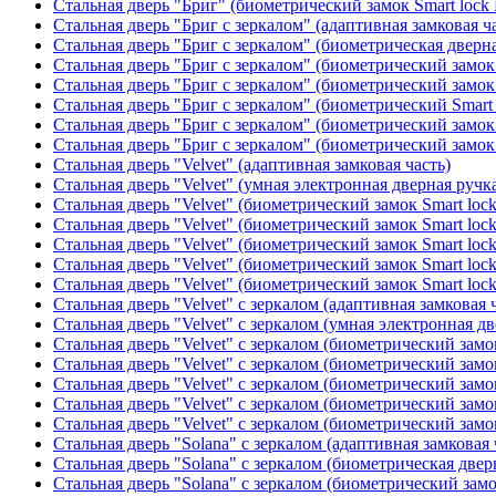
Стальная дверь "Бриг" (биометрический замок Smart lock
Стальная дверь "Бриг с зеркалом" (адаптивная замковая ч
Стальная дверь "Бриг с зеркалом" (биометрическая дверна
Стальная дверь "Бриг с зеркалом" (биометрический замок 
Стальная дверь "Бриг с зеркалом" (биометрический замок 
Стальная дверь "Бриг с зеркалом" (биометрический Smart 
Стальная дверь "Бриг с зеркалом" (биометрический замок 
Стальная дверь "Бриг с зеркалом" (биометрический замок 
Стальная дверь "Velvet" (адаптивная замковая часть)
Стальная дверь "Velvet" (умная электронная дверная ручка
Стальная дверь "Velvet" (биометрический замок Smart loc
Стальная дверь "Velvet" (биометрический замок Smart loc
Стальная дверь "Velvet" (биометрический замок Smart loc
Стальная дверь "Velvet" (биометрический замок Smart loc
Стальная дверь "Velvet" (биометрический замок Smart loc
Стальная дверь "Velvet" с зеркалом (адаптивная замковая 
Стальная дверь "Velvet" с зеркалом (умная электронная дв
Стальная дверь "Velvet" с зеркалом (биометрический замок
Стальная дверь "Velvet" с зеркалом (биометрический замок
Стальная дверь "Velvet" с зеркалом (биометрический замо
Стальная дверь "Velvet" с зеркалом (биометрический замок
Стальная дверь "Velvet" с зеркалом (биометрический замок
Стальная дверь "Solana" с зеркалом (адаптивная замковая 
Стальная дверь "Solana" с зеркалом (биометрическая дверн
Стальная дверь "Solana" с зеркалом (биометрический замо