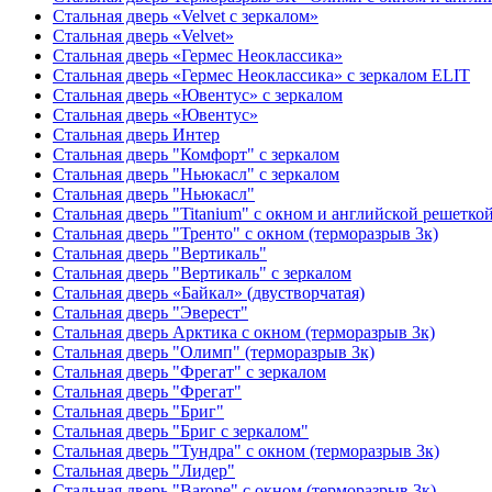
Стальная дверь «Velvet с зеркалом»
Стальная дверь «Velvet»
Стальная дверь «Гермес Неоклассика»
Стальная дверь «Гермес Неоклассика» с зеркалом ELIT
Стальная дверь «Ювентус» с зеркалом
Стальная дверь «Ювентус»
Стальная дверь Интер
Стальная дверь "Комфорт" с зеркалом
Стальная дверь "Ньюкасл" с зеркалом
Стальная дверь "Ньюкасл"
Стальная дверь "Titanium" с окном и английской решетко
Стальная дверь "Тренто" с окном (терморазрыв 3к)
Стальная дверь "Вертикаль"
Стальная дверь "Вертикаль" с зеркалом
Стальная дверь «Байкал» (двустворчатая)
Стальная дверь "Эверест"
Стальная дверь Арктика с окном (терморазрыв 3к)
Стальная дверь "Олимп" (терморазрыв 3к)
Стальная дверь "Фрегат" с зеркалом
Стальная дверь "Фрегат"
Стальная дверь "Бриг"
Стальная дверь "Бриг с зеркалом"
Стальная дверь "Тундра" с окном (терморазрыв 3к)
Стальная дверь "Лидер"
Стальная дверь "Barone" с окном (терморазрыв 3к)