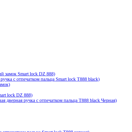
й замок Smart lock DZ 888)
ручка с отпечатком пальца Smart lock T888 black)
амок)
rt lock DZ 888)
ая дверная ручка с отпечатком пальца T888 black Черная)