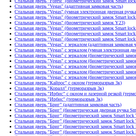
Стальная дверь "Forest" (биометрический замок Smart loc
Стальная дверь "Vegas" (адаптивная замковая часть)
Стальная дверь "Vegas" (умная электронная дверная ручка
Стальная дверь "Vegas" (биометрический замок Smart lock
Стальная дверь "Vegas" (биометрический замок Y23)
Стальная дверь "Vegas" (биометрический замок Smart lock
Стальная дверь "Vegas" (биометрический замок Smart lock
Стальная дверь "Vegas" (биометрический замок Smart lock
Стальная дверь "Vegas" с зеркалом (адаптивная замковая ч
Стальная дверь "Vegas" с зеркалом (умная электронная дв
Стальная дверь "Vegas" с зеркалом (биометрический замок
Стальная дверь "Vegas" с зеркалом (биометрический замок
Стальная дверь "Vegas" с зеркалом (биометрический замок
Стальная дверь "Vegas" с зеркалом (биометрический замок
Стальная дверь "Vegas" с зеркалом (биометрический замок
Стальная дверь "Кайрос" с окном (терморазрыв 3к)
Стальная дверь "Коралл" (терморазрыв 3к)
Стальная дверь "Ирбис" с окном и лазерной резкой (терм
Стальная дверь "Ирбис" (терморазрыв 3к)
Стальная дверь "Бриг" (адаптивная замковая часть)
Стальная дверь "Бриг" (биометрическая дверная ручка Sma
Стальная дверь "Бриг" (биометрический замок Smart lock
Стальная дверь "Бриг" (биометрический замок Smart lock
Стальная дверь "Бриг" (биометрический замок Smart lock
Стальная дверь "Бриг" (биометрический замок Smart lock