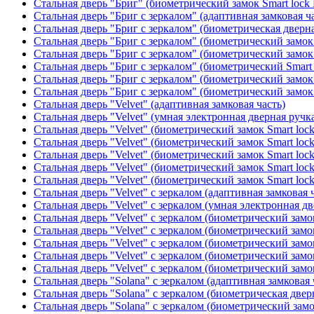
Стальная дверь "Бриг" (биометрический замок Smart lock
Стальная дверь "Бриг с зеркалом" (адаптивная замковая ч
Стальная дверь "Бриг с зеркалом" (биометрическая дверна
Стальная дверь "Бриг с зеркалом" (биометрический замок 
Стальная дверь "Бриг с зеркалом" (биометрический замок 
Стальная дверь "Бриг с зеркалом" (биометрический Smart 
Стальная дверь "Бриг с зеркалом" (биометрический замок 
Стальная дверь "Бриг с зеркалом" (биометрический замок 
Стальная дверь "Velvet" (адаптивная замковая часть)
Стальная дверь "Velvet" (умная электронная дверная ручка
Стальная дверь "Velvet" (биометрический замок Smart loc
Стальная дверь "Velvet" (биометрический замок Smart loc
Стальная дверь "Velvet" (биометрический замок Smart loc
Стальная дверь "Velvet" (биометрический замок Smart loc
Стальная дверь "Velvet" (биометрический замок Smart loc
Стальная дверь "Velvet" с зеркалом (адаптивная замковая 
Стальная дверь "Velvet" с зеркалом (умная электронная дв
Стальная дверь "Velvet" с зеркалом (биометрический замок
Стальная дверь "Velvet" с зеркалом (биометрический замок
Стальная дверь "Velvet" с зеркалом (биометрический замо
Стальная дверь "Velvet" с зеркалом (биометрический замок
Стальная дверь "Velvet" с зеркалом (биометрический замок
Стальная дверь "Solana" с зеркалом (адаптивная замковая 
Стальная дверь "Solana" с зеркалом (биометрическая дверн
Стальная дверь "Solana" с зеркалом (биометрический замо