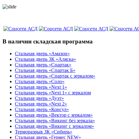
В наличии складская программа
Стальная дверь «Амазон»
Стальная дверь 3К «Аляска»
Стальная дверь «Спартак»
Стальная дверь «Спартак Б»
Стальная дверь «Спартак с зеркалом»
Стальная дверь «Соло»
Стальная дверь «Next 1»
Стальная дверь «Next 1» с зеркалом
Стальная дверь «Дуэт»
Стальная дверь «Next 2»
Стальная дверь «Консул»
Стальная дверь «Вектор с зеркалом»
Стальная дверь «Викинг без зеркала»
Стальная дверь «Викинг c зеркалом»
Терморазрыв 3К «Сибирь»
Стальная дверь «Гермес NEW»