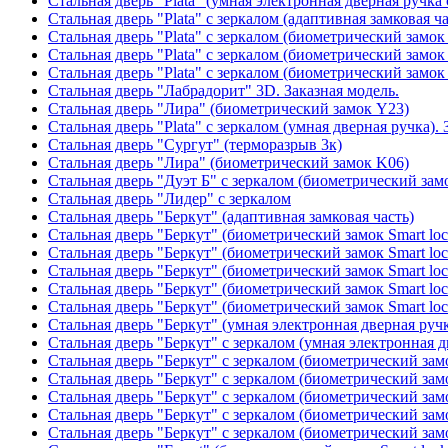
Стальная дверь "Plata" (умная электронная дверная ручка 
Стальная дверь "Plata" с зеркалом (адаптивная замковая ча
Стальная дверь "Plata" с зеркалом (биометрический замок
Стальная дверь "Plata" с зеркалом (биометрический замок
Стальная дверь "Plata" с зеркалом (биометрический замок
Стальная дверь "Лабрадорит" 3D. Заказная модель.
Стальная дверь "Лира" (биометрический замок Y23)
Стальная дверь "Plata" с зеркалом (умная дверная ручка). 
Стальная дверь "Сургут" (терморазрыв 3к)
Стальная дверь "Лира" (биометрический замок K06)
Стальная дверь "Дуэт Б" с зеркалом (биометрический зам
Стальная дверь "Лидер" с зеркалом
Стальная дверь "Беркут" (адаптивная замковая часть)
Стальная дверь "Беркут" (биометрический замок Smart lo
Стальная дверь "Беркут" (биометрический замок Smart lo
Стальная дверь "Беркут" (биометрический замок Smart lo
Стальная дверь "Беркут" (биометрический замок Smart lo
Стальная дверь "Беркут" (биометрический замок Smart lo
Стальная дверь "Беркут" (умная электронная дверная ручк
Стальная дверь "Беркут" с зеркалом (умная электронная д
Стальная дверь "Беркут" с зеркалом (биометрический замо
Стальная дверь "Беркут" с зеркалом (биометрический замо
Стальная дверь "Беркут" с зеркалом (биометрический замо
Стальная дверь "Беркут" с зеркалом (биометрический замо
Стальная дверь "Беркут" с зеркалом (биометрический замо