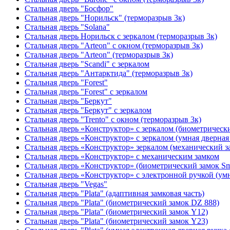
Стальная дверь "Босфор"
Стальная дверь "Норильск" (терморазрыв 3к)
Стальная дверь "Solana"
Стальная дверь Норильск с зеркалом (терморазрыв 3к)
Стальная дверь "Arteon" с окном (терморазрыв 3к)
Стальная дверь "Arteon" (терморазрыв 3к)
Стальная дверь "Scandi" с зеркалом
Стальная дверь "Антарктида" (терморазрыв 3к)
Стальная дверь "Forest"
Стальная дверь "Forest" с зеркалом
Стальная дверь "Беркут"
Стальная дверь "Беркут" с зеркалом
Стальная дверь "Trento" с окном (терморазрыв 3к)
Стальная дверь «Конструктор» с зеркалом (биометрически
Стальная дверь «Конструктор» с зеркалом (умная дверная 
Стальная дверь «Конструктор» зеркалом (механический з
Стальная дверь «Конструктор» с механическим замком
Стальная дверь «Конструктор» (биометрический замок Sma
Стальная дверь «Конструктор» с электронной ручкой (умн
Стальная дверь "Vegas"
Стальная дверь "Plata" (адаптивная замковая часть)
Стальная дверь "Plata" (биометрический замок DZ 888)
Стальная дверь "Plata" (биометрический замок Y12)
Стальная дверь "Plata" (биометрический замок Y23)