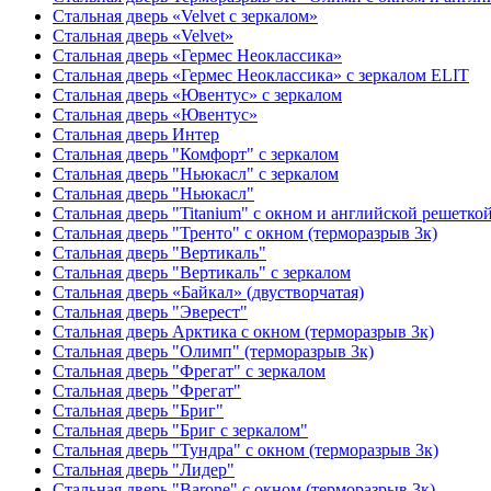
Стальная дверь «Velvet с зеркалом»
Стальная дверь «Velvet»
Стальная дверь «Гермес Неоклассика»
Стальная дверь «Гермес Неоклассика» с зеркалом ELIT
Стальная дверь «Ювентус» с зеркалом
Стальная дверь «Ювентус»
Стальная дверь Интер
Стальная дверь "Комфорт" с зеркалом
Стальная дверь "Ньюкасл" с зеркалом
Стальная дверь "Ньюкасл"
Стальная дверь "Titanium" с окном и английской решетко
Стальная дверь "Тренто" с окном (терморазрыв 3к)
Стальная дверь "Вертикаль"
Стальная дверь "Вертикаль" с зеркалом
Стальная дверь «Байкал» (двустворчатая)
Стальная дверь "Эверест"
Стальная дверь Арктика с окном (терморазрыв 3к)
Стальная дверь "Олимп" (терморазрыв 3к)
Стальная дверь "Фрегат" с зеркалом
Стальная дверь "Фрегат"
Стальная дверь "Бриг"
Стальная дверь "Бриг с зеркалом"
Стальная дверь "Тундра" с окном (терморазрыв 3к)
Стальная дверь "Лидер"
Стальная дверь "Barone" с окном (терморазрыв 3к)