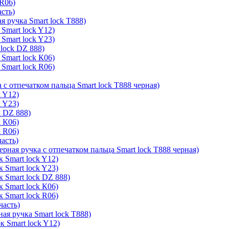
 R06)
асть)
я ручка Smart lock T888)
Smart lock Y12)
Smart lock Y23)
lock DZ 888)
Smart lock К06)
Smart lock R06)
 с отпечатком пальца Smart lock T888 черная)
k Y12)
k Y23)
k DZ 888)
k К06)
k R06)
часть)
ерная ручка с отпечатком пальца Smart lock T888 черная)
 Smart lock Y12)
 Smart lock Y23)
к Smart lock DZ 888)
 Smart lock К06)
 Smart lock R06)
часть)
ая ручка Smart lock T888)
к Smart lock Y12)