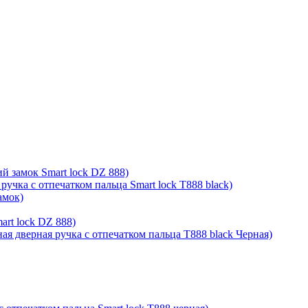
й замок Smart lock DZ 888)
ручка с отпечатком пальца Smart lock T888 black)
амок)
rt lock DZ 888)
ая дверная ручка с отпечатком пальца T888 black Черная)