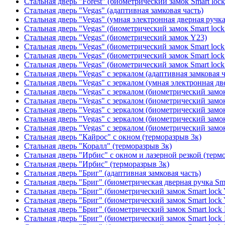
Стальная дверь "Forest" (биометрический замок Smart loc
Стальная дверь "Vegas" (адаптивная замковая часть)
Стальная дверь "Vegas" (умная электронная дверная ручка
Стальная дверь "Vegas" (биометрический замок Smart lock
Стальная дверь "Vegas" (биометрический замок Y23)
Стальная дверь "Vegas" (биометрический замок Smart lock
Стальная дверь "Vegas" (биометрический замок Smart lock
Стальная дверь "Vegas" (биометрический замок Smart lock
Стальная дверь "Vegas" с зеркалом (адаптивная замковая ч
Стальная дверь "Vegas" с зеркалом (умная электронная дв
Стальная дверь "Vegas" с зеркалом (биометрический замок
Стальная дверь "Vegas" с зеркалом (биометрический замок
Стальная дверь "Vegas" с зеркалом (биометрический замок
Стальная дверь "Vegas" с зеркалом (биометрический замок
Стальная дверь "Vegas" с зеркалом (биометрический замок
Стальная дверь "Кайрос" с окном (терморазрыв 3к)
Стальная дверь "Коралл" (терморазрыв 3к)
Стальная дверь "Ирбис" с окном и лазерной резкой (терм
Стальная дверь "Ирбис" (терморазрыв 3к)
Стальная дверь "Бриг" (адаптивная замковая часть)
Стальная дверь "Бриг" (биометрическая дверная ручка Sma
Стальная дверь "Бриг" (биометрический замок Smart lock
Стальная дверь "Бриг" (биометрический замок Smart lock
Стальная дверь "Бриг" (биометрический замок Smart lock
Стальная дверь "Бриг" (биометрический замок Smart lock