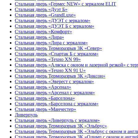
Стальная дверь «Гермес NEW» с зеркалом ELIT
Стальная дверь «Дуэт Б»
Стальная дверь «GrandLuxe»
Стальная дверь «ДУЭТ с зеркалом»
Стальная дверь «ДУЭТ Б с зеркалом»
Стальная дверь «Комфорт»
Стальная дверь «Лира»
Стальная дверь «Лира с зеркалом»
Стальная дверь Терморазрыв 3К «Север»
Стальная дверь «Спартак Б с зеркалом»
Стальная дверь «Техно XN 99»
Стальная дверь «Аляска с окном и лазерной резкой» с т
Стальная дверь «Техно XN 91 U»
Стальная дверь Терморазрыв 3К «Диксон»
Стальная дверь «Эверест с зеркалом»
Стальная дверь «Арсенал»
Стальная дверь «Арсенал с зеркалом»
Стальная дверь «Барселона»
Стальная дверь «Барселона с зеркалом»
Стальная дверь «Манчестер»
Ливерпуль
Стальная дверь «Ливерпуль с зеркалом»
Стальная дверь Терморазрыв 3К «Эльбрус»
Стальная дверь Терморазрыв 3К «Эльбрус с окном и анг
Стальная дверь Терморазрыв 3К «Олимп с окном и англи