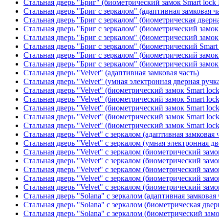
Стальная дверь "Бриг" (биометрический замок Smart lock
Стальная дверь "Бриг с зеркалом" (адаптивная замковая ч
Стальная дверь "Бриг с зеркалом" (биометрическая дверна
Стальная дверь "Бриг с зеркалом" (биометрический замок 
Стальная дверь "Бриг с зеркалом" (биометрический замок 
Стальная дверь "Бриг с зеркалом" (биометрический Smart 
Стальная дверь "Бриг с зеркалом" (биометрический замок 
Стальная дверь "Бриг с зеркалом" (биометрический замок 
Стальная дверь "Velvet" (адаптивная замковая часть)
Стальная дверь "Velvet" (умная электронная дверная ручка
Стальная дверь "Velvet" (биометрический замок Smart loc
Стальная дверь "Velvet" (биометрический замок Smart loc
Стальная дверь "Velvet" (биометрический замок Smart loc
Стальная дверь "Velvet" (биометрический замок Smart loc
Стальная дверь "Velvet" (биометрический замок Smart loc
Стальная дверь "Velvet" с зеркалом (адаптивная замковая 
Стальная дверь "Velvet" с зеркалом (умная электронная дв
Стальная дверь "Velvet" с зеркалом (биометрический замок
Стальная дверь "Velvet" с зеркалом (биометрический замок
Стальная дверь "Velvet" с зеркалом (биометрический замо
Стальная дверь "Velvet" с зеркалом (биометрический замок
Стальная дверь "Velvet" с зеркалом (биометрический замок
Стальная дверь "Solana" с зеркалом (адаптивная замковая 
Стальная дверь "Solana" с зеркалом (биометрическая дверн
Стальная дверь "Solana" с зеркалом (биометрический замо