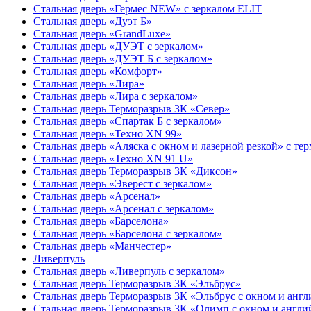
Стальная дверь «Гермес NEW» с зеркалом ELIT
Стальная дверь «Дуэт Б»
Стальная дверь «GrandLuxe»
Стальная дверь «ДУЭТ с зеркалом»
Стальная дверь «ДУЭТ Б с зеркалом»
Стальная дверь «Комфорт»
Стальная дверь «Лира»
Стальная дверь «Лира с зеркалом»
Стальная дверь Терморазрыв 3К «Север»
Стальная дверь «Спартак Б с зеркалом»
Стальная дверь «Техно XN 99»
Стальная дверь «Аляска с окном и лазерной резкой» с т
Стальная дверь «Техно XN 91 U»
Стальная дверь Терморазрыв 3К «Диксон»
Стальная дверь «Эверест с зеркалом»
Стальная дверь «Арсенал»
Стальная дверь «Арсенал с зеркалом»
Стальная дверь «Барселона»
Стальная дверь «Барселона с зеркалом»
Стальная дверь «Манчестер»
Ливерпуль
Стальная дверь «Ливерпуль с зеркалом»
Стальная дверь Терморазрыв 3К «Эльбрус»
Стальная дверь Терморазрыв 3К «Эльбрус с окном и анг
Стальная дверь Терморазрыв 3К «Олимп с окном и англи