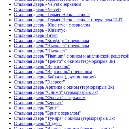
Стальная дверь «Velvet с зеркалом»
Стальная дверь «Velvet»
Стальная дверь «Гермес Неоклассика»
Стальная дверь «Гермес Неоклассика» с зеркалом ELIT
Стальная дверь «Ювентус» с зеркалом
Стальная дверь «Ювентус»
Стальная дверь Интер
Стальная дверь "Комфорт" с зеркалом
Стальная дверь "Ньюкасл" с зеркалом
Стальная дверь "Ньюкасл"
Стальная дверь "Titanium" с окном и английской решетко
Стальная дверь "Тренто" с окном (терморазрыв 3к)
Стальная дверь "Вертикаль"
Стальная дверь "Вертикаль" с зеркалом
Стальная дверь «Байкал» (двустворчатая)
Стальная дверь "Эверест"
Стальная дверь Арктика с окном (терморазрыв 3к)
Стальная дверь "Олимп" (терморазрыв 3к)
Стальная дверь "Фрегат" с зеркалом
Стальная дверь "Фрегат"
Стальная дверь "Бриг"
Стальная дверь "Бриг с зеркалом"
Стальная дверь "Тундра" с окном (терморазрыв 3к)
Стальная дверь "Лидер"
Стальная дверь "Barone" с окном (терморазрыв 3к)