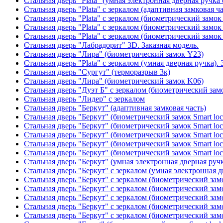
Стальная дверь "Plata" (умная электронная дверная ручка 
Стальная дверь "Plata" с зеркалом (адаптивная замковая ча
Стальная дверь "Plata" с зеркалом (биометрический замок
Стальная дверь "Plata" с зеркалом (биометрический замок
Стальная дверь "Plata" с зеркалом (биометрический замок
Стальная дверь "Лабрадорит" 3D. Заказная модель.
Стальная дверь "Лира" (биометрический замок Y23)
Стальная дверь "Plata" с зеркалом (умная дверная ручка). 
Стальная дверь "Сургут" (терморазрыв 3к)
Стальная дверь "Лира" (биометрический замок K06)
Стальная дверь "Дуэт Б" с зеркалом (биометрический зам
Стальная дверь "Лидер" с зеркалом
Стальная дверь "Беркут" (адаптивная замковая часть)
Стальная дверь "Беркут" (биометрический замок Smart lo
Стальная дверь "Беркут" (биометрический замок Smart lo
Стальная дверь "Беркут" (биометрический замок Smart lo
Стальная дверь "Беркут" (биометрический замок Smart lo
Стальная дверь "Беркут" (биометрический замок Smart lo
Стальная дверь "Беркут" (умная электронная дверная ручк
Стальная дверь "Беркут" с зеркалом (умная электронная д
Стальная дверь "Беркут" с зеркалом (биометрический замо
Стальная дверь "Беркут" с зеркалом (биометрический замо
Стальная дверь "Беркут" с зеркалом (биометрический замо
Стальная дверь "Беркут" с зеркалом (биометрический замо
Стальная дверь "Беркут" с зеркалом (биометрический замо