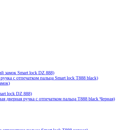
й замок Smart lock DZ 888)
ручка с отпечатком пальца Smart lock T888 black)
амок)
rt lock DZ 888)
ая дверная ручка с отпечатком пальца T888 black Черная)