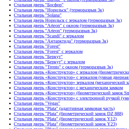
Стальная дверь "Босфор"
Стальная дверь "Норильск" (терморазрыв 3к)
Стальная дверь "Solana"
Стальная дверь Норильск с зеркалом (терморазрыв 3к)
Стальная дверь "Arteon" с окном (терморазрыв 3к)
Стальная дверь "Arteon" (терморазрыв 3к)
Стальная дверь "Scandi" с зеркалом
Стальная дверь "Антарктида" (терморазрыв 3к)
Стальная дверь "Forest"
Стальная дверь "Forest" с зеркалом
Стальная дверь "Беркут"
Стальная дверь "Беркут" с зеркалом
Стальная дверь "Trento" с окном (терморазрыв 3к)
Стальная дверь «Конструктор» с зеркалом (биометрически
Стальная дверь «Конструктор» с зеркалом (умная дверная 
Стальная дверь «Конструктор» зеркалом (механический з
Стальная дверь «Конструктор» с механическим замком
Стальная дверь «Конструктор» (биометрический замок Sma
Стальная дверь «Конструктор» с электронной ручкой (умн
Стальная дверь "Vegas"
Стальная дверь "Plata" (адаптивная замковая часть)
Стальная дверь "Plata" (биометрический замок DZ 888)
Стальная дверь "Plata" (биометрический замок Y12)
Стальная дверь "Plata" (биометрический замок Y23)