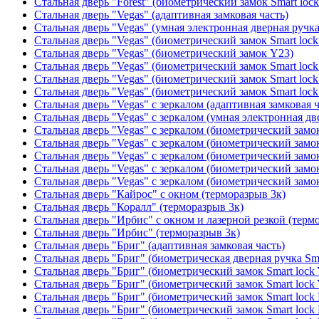
Стальная дверь "Forest" (биометрический замок Smart loc
Стальная дверь "Vegas" (адаптивная замковая часть)
Стальная дверь "Vegas" (умная электронная дверная ручка
Стальная дверь "Vegas" (биометрический замок Smart lock
Стальная дверь "Vegas" (биометрический замок Y23)
Стальная дверь "Vegas" (биометрический замок Smart lock
Стальная дверь "Vegas" (биометрический замок Smart lock
Стальная дверь "Vegas" (биометрический замок Smart lock
Стальная дверь "Vegas" с зеркалом (адаптивная замковая ч
Стальная дверь "Vegas" с зеркалом (умная электронная дв
Стальная дверь "Vegas" с зеркалом (биометрический замок
Стальная дверь "Vegas" с зеркалом (биометрический замок
Стальная дверь "Vegas" с зеркалом (биометрический замок
Стальная дверь "Vegas" с зеркалом (биометрический замок
Стальная дверь "Vegas" с зеркалом (биометрический замок
Стальная дверь "Кайрос" с окном (терморазрыв 3к)
Стальная дверь "Коралл" (терморазрыв 3к)
Стальная дверь "Ирбис" с окном и лазерной резкой (терм
Стальная дверь "Ирбис" (терморазрыв 3к)
Стальная дверь "Бриг" (адаптивная замковая часть)
Стальная дверь "Бриг" (биометрическая дверная ручка Sma
Стальная дверь "Бриг" (биометрический замок Smart lock
Стальная дверь "Бриг" (биометрический замок Smart lock
Стальная дверь "Бриг" (биометрический замок Smart lock
Стальная дверь "Бриг" (биометрический замок Smart lock