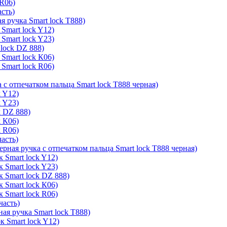
 R06)
асть)
я ручка Smart lock T888)
Smart lock Y12)
Smart lock Y23)
lock DZ 888)
Smart lock К06)
Smart lock R06)
 с отпечатком пальца Smart lock T888 черная)
k Y12)
k Y23)
k DZ 888)
k К06)
k R06)
часть)
ерная ручка с отпечатком пальца Smart lock T888 черная)
 Smart lock Y12)
 Smart lock Y23)
к Smart lock DZ 888)
 Smart lock К06)
 Smart lock R06)
часть)
ая ручка Smart lock T888)
к Smart lock Y12)