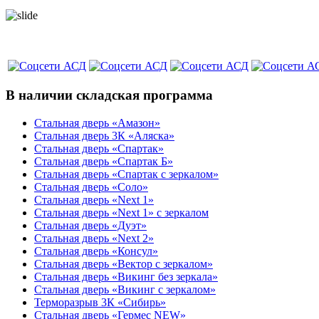
В наличии складская программа
Стальная дверь «Амазон»
Стальная дверь 3К «Аляска»
Стальная дверь «Спартак»
Стальная дверь «Спартак Б»
Стальная дверь «Спартак с зеркалом»
Стальная дверь «Соло»
Стальная дверь «Next 1»
Стальная дверь «Next 1» с зеркалом
Стальная дверь «Дуэт»
Стальная дверь «Next 2»
Стальная дверь «Консул»
Стальная дверь «Вектор с зеркалом»
Стальная дверь «Викинг без зеркала»
Стальная дверь «Викинг c зеркалом»
Терморазрыв 3К «Сибирь»
Стальная дверь «Гермес NEW»