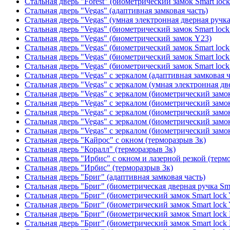
Стальная дверь "Forest" (биометрический замок Smart loc
Стальная дверь "Vegas" (адаптивная замковая часть)
Стальная дверь "Vegas" (умная электронная дверная ручка
Стальная дверь "Vegas" (биометрический замок Smart lock
Стальная дверь "Vegas" (биометрический замок Y23)
Стальная дверь "Vegas" (биометрический замок Smart lock
Стальная дверь "Vegas" (биометрический замок Smart lock
Стальная дверь "Vegas" (биометрический замок Smart lock
Стальная дверь "Vegas" с зеркалом (адаптивная замковая ч
Стальная дверь "Vegas" с зеркалом (умная электронная дв
Стальная дверь "Vegas" с зеркалом (биометрический замок
Стальная дверь "Vegas" с зеркалом (биометрический замок
Стальная дверь "Vegas" с зеркалом (биометрический замок
Стальная дверь "Vegas" с зеркалом (биометрический замок
Стальная дверь "Vegas" с зеркалом (биометрический замок
Стальная дверь "Кайрос" с окном (терморазрыв 3к)
Стальная дверь "Коралл" (терморазрыв 3к)
Стальная дверь "Ирбис" с окном и лазерной резкой (терм
Стальная дверь "Ирбис" (терморазрыв 3к)
Стальная дверь "Бриг" (адаптивная замковая часть)
Стальная дверь "Бриг" (биометрическая дверная ручка Sma
Стальная дверь "Бриг" (биометрический замок Smart lock
Стальная дверь "Бриг" (биометрический замок Smart lock
Стальная дверь "Бриг" (биометрический замок Smart lock
Стальная дверь "Бриг" (биометрический замок Smart lock