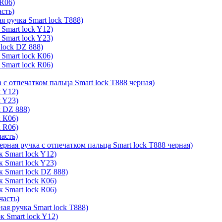
 R06)
асть)
я ручка Smart lock T888)
Smart lock Y12)
Smart lock Y23)
lock DZ 888)
Smart lock К06)
Smart lock R06)
 с отпечатком пальца Smart lock T888 черная)
k Y12)
k Y23)
k DZ 888)
k К06)
k R06)
часть)
ерная ручка с отпечатком пальца Smart lock T888 черная)
 Smart lock Y12)
 Smart lock Y23)
к Smart lock DZ 888)
 Smart lock К06)
 Smart lock R06)
часть)
ая ручка Smart lock T888)
к Smart lock Y12)