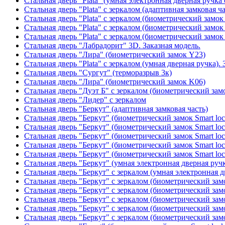
Стальная дверь "Plata" (умная электронная дверная ручка 
Стальная дверь "Plata" с зеркалом (адаптивная замковая ча
Стальная дверь "Plata" с зеркалом (биометрический замок
Стальная дверь "Plata" с зеркалом (биометрический замок
Стальная дверь "Plata" с зеркалом (биометрический замок
Стальная дверь "Лабрадорит" 3D. Заказная модель.
Стальная дверь "Лира" (биометрический замок Y23)
Стальная дверь "Plata" с зеркалом (умная дверная ручка). 
Стальная дверь "Сургут" (терморазрыв 3к)
Стальная дверь "Лира" (биометрический замок K06)
Стальная дверь "Дуэт Б" с зеркалом (биометрический зам
Стальная дверь "Лидер" с зеркалом
Стальная дверь "Беркут" (адаптивная замковая часть)
Стальная дверь "Беркут" (биометрический замок Smart lo
Стальная дверь "Беркут" (биометрический замок Smart lo
Стальная дверь "Беркут" (биометрический замок Smart lo
Стальная дверь "Беркут" (биометрический замок Smart lo
Стальная дверь "Беркут" (биометрический замок Smart lo
Стальная дверь "Беркут" (умная электронная дверная ручк
Стальная дверь "Беркут" с зеркалом (умная электронная д
Стальная дверь "Беркут" с зеркалом (биометрический замо
Стальная дверь "Беркут" с зеркалом (биометрический замо
Стальная дверь "Беркут" с зеркалом (биометрический замо
Стальная дверь "Беркут" с зеркалом (биометрический замо
Стальная дверь "Беркут" с зеркалом (биометрический замо