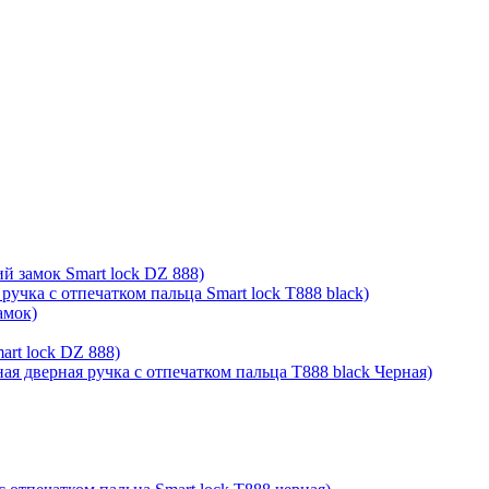
й замок Smart lock DZ 888)
ручка с отпечатком пальца Smart lock T888 black)
амок)
rt lock DZ 888)
ая дверная ручка с отпечатком пальца T888 black Черная)