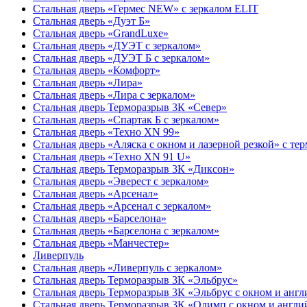
Стальная дверь «Гермес NEW» с зеркалом ELIT
Стальная дверь «Дуэт Б»
Стальная дверь «GrandLuxe»
Стальная дверь «ДУЭТ с зеркалом»
Стальная дверь «ДУЭТ Б с зеркалом»
Стальная дверь «Комфорт»
Стальная дверь «Лира»
Стальная дверь «Лира с зеркалом»
Стальная дверь Терморазрыв 3К «Север»
Стальная дверь «Спартак Б с зеркалом»
Стальная дверь «Техно XN 99»
Стальная дверь «Аляска с окном и лазерной резкой» с т
Стальная дверь «Техно XN 91 U»
Стальная дверь Терморазрыв 3К «Диксон»
Стальная дверь «Эверест с зеркалом»
Стальная дверь «Арсенал»
Стальная дверь «Арсенал с зеркалом»
Стальная дверь «Барселона»
Стальная дверь «Барселона с зеркалом»
Стальная дверь «Манчестер»
Ливерпуль
Стальная дверь «Ливерпуль с зеркалом»
Стальная дверь Терморазрыв 3К «Эльбрус»
Стальная дверь Терморазрыв 3К «Эльбрус с окном и анг
Стальная дверь Терморазрыв 3К «Олимп с окном и англи