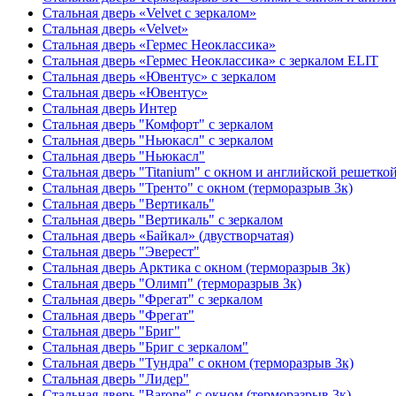
Стальная дверь «Velvet с зеркалом»
Стальная дверь «Velvet»
Стальная дверь «Гермес Неоклассика»
Стальная дверь «Гермес Неоклассика» с зеркалом ELIT
Стальная дверь «Ювентус» с зеркалом
Стальная дверь «Ювентус»
Стальная дверь Интер
Стальная дверь "Комфорт" с зеркалом
Стальная дверь "Ньюкасл" с зеркалом
Стальная дверь "Ньюкасл"
Стальная дверь "Titanium" с окном и английской решетко
Стальная дверь "Тренто" с окном (терморазрыв 3к)
Стальная дверь "Вертикаль"
Стальная дверь "Вертикаль" с зеркалом
Стальная дверь «Байкал» (двустворчатая)
Стальная дверь "Эверест"
Стальная дверь Арктика с окном (терморазрыв 3к)
Стальная дверь "Олимп" (терморазрыв 3к)
Стальная дверь "Фрегат" с зеркалом
Стальная дверь "Фрегат"
Стальная дверь "Бриг"
Стальная дверь "Бриг с зеркалом"
Стальная дверь "Тундра" с окном (терморазрыв 3к)
Стальная дверь "Лидер"
Стальная дверь "Barone" с окном (терморазрыв 3к)