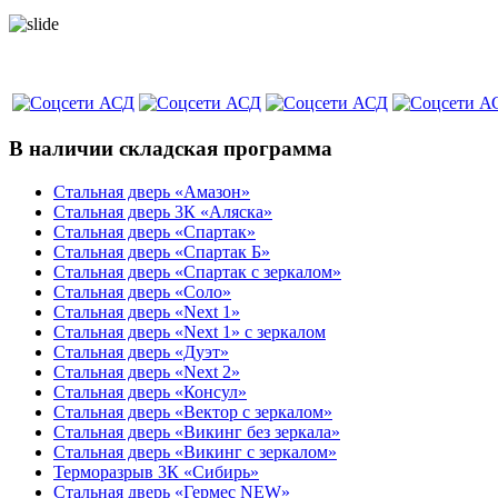
В наличии складская программа
Стальная дверь «Амазон»
Стальная дверь 3К «Аляска»
Стальная дверь «Спартак»
Стальная дверь «Спартак Б»
Стальная дверь «Спартак с зеркалом»
Стальная дверь «Соло»
Стальная дверь «Next 1»
Стальная дверь «Next 1» с зеркалом
Стальная дверь «Дуэт»
Стальная дверь «Next 2»
Стальная дверь «Консул»
Стальная дверь «Вектор с зеркалом»
Стальная дверь «Викинг без зеркала»
Стальная дверь «Викинг c зеркалом»
Терморазрыв 3К «Сибирь»
Стальная дверь «Гермес NEW»