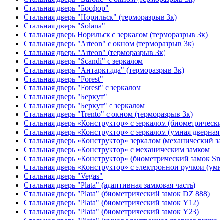
Стальная дверь "Босфор"
Стальная дверь "Норильск" (терморазрыв 3к)
Стальная дверь "Solana"
Стальная дверь Норильск с зеркалом (терморазрыв 3к)
Стальная дверь "Arteon" с окном (терморазрыв 3к)
Стальная дверь "Arteon" (терморазрыв 3к)
Стальная дверь "Scandi" с зеркалом
Стальная дверь "Антарктида" (терморазрыв 3к)
Стальная дверь "Forest"
Стальная дверь "Forest" с зеркалом
Стальная дверь "Беркут"
Стальная дверь "Беркут" с зеркалом
Стальная дверь "Trento" с окном (терморазрыв 3к)
Стальная дверь «Конструктор» с зеркалом (биометрически
Стальная дверь «Конструктор» с зеркалом (умная дверная 
Стальная дверь «Конструктор» зеркалом (механический з
Стальная дверь «Конструктор» с механическим замком
Стальная дверь «Конструктор» (биометрический замок Sma
Стальная дверь «Конструктор» с электронной ручкой (умн
Стальная дверь "Vegas"
Стальная дверь "Plata" (адаптивная замковая часть)
Стальная дверь "Plata" (биометрический замок DZ 888)
Стальная дверь "Plata" (биометрический замок Y12)
Стальная дверь "Plata" (биометрический замок Y23)