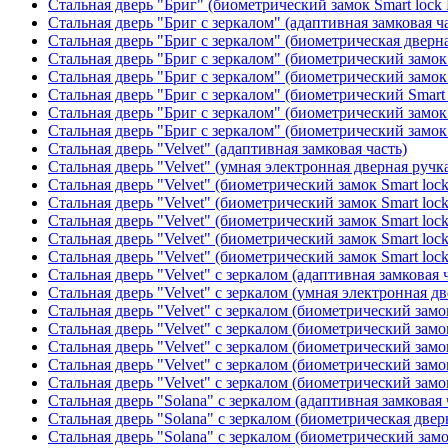
Стальная дверь "Бриг" (биометрический замок Smart lock
Стальная дверь "Бриг с зеркалом" (адаптивная замковая ч
Стальная дверь "Бриг с зеркалом" (биометрическая дверна
Стальная дверь "Бриг с зеркалом" (биометрический замок 
Стальная дверь "Бриг с зеркалом" (биометрический замок 
Стальная дверь "Бриг с зеркалом" (биометрический Smart 
Стальная дверь "Бриг с зеркалом" (биометрический замок 
Стальная дверь "Бриг с зеркалом" (биометрический замок 
Стальная дверь "Velvet" (адаптивная замковая часть)
Стальная дверь "Velvet" (умная электронная дверная ручка
Стальная дверь "Velvet" (биометрический замок Smart loc
Стальная дверь "Velvet" (биометрический замок Smart loc
Стальная дверь "Velvet" (биометрический замок Smart loc
Стальная дверь "Velvet" (биометрический замок Smart loc
Стальная дверь "Velvet" (биометрический замок Smart loc
Стальная дверь "Velvet" с зеркалом (адаптивная замковая 
Стальная дверь "Velvet" с зеркалом (умная электронная дв
Стальная дверь "Velvet" с зеркалом (биометрический замок
Стальная дверь "Velvet" с зеркалом (биометрический замок
Стальная дверь "Velvet" с зеркалом (биометрический замо
Стальная дверь "Velvet" с зеркалом (биометрический замок
Стальная дверь "Velvet" с зеркалом (биометрический замок
Стальная дверь "Solana" с зеркалом (адаптивная замковая 
Стальная дверь "Solana" с зеркалом (биометрическая дверн
Стальная дверь "Solana" с зеркалом (биометрический замо