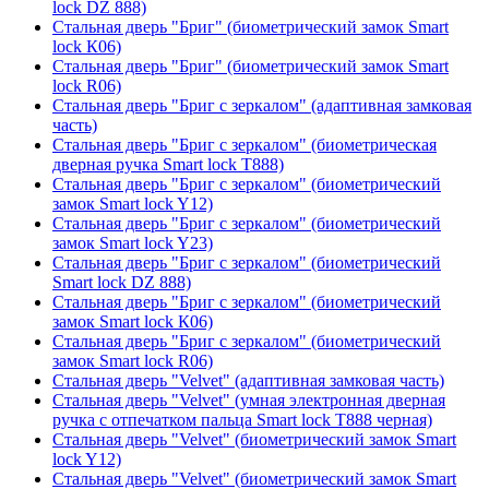
lock DZ 888)
Стальная дверь "Бриг" (биометрический замок Smart
lock К06)
Стальная дверь "Бриг" (биометрический замок Smart
lock R06)
Стальная дверь "Бриг с зеркалом" (адаптивная замковая
часть)
Стальная дверь "Бриг с зеркалом" (биометрическая
дверная ручка Smart lock T888)
Стальная дверь "Бриг с зеркалом" (биометрический
замок Smart lock Y12)
Стальная дверь "Бриг с зеркалом" (биометрический
замок Smart lock Y23)
Стальная дверь "Бриг с зеркалом" (биометрический
Smart lock DZ 888)
Стальная дверь "Бриг с зеркалом" (биометрический
замок Smart lock К06)
Стальная дверь "Бриг с зеркалом" (биометрический
замок Smart lock R06)
Стальная дверь "Velvet" (адаптивная замковая часть)
Стальная дверь "Velvet" (умная электронная дверная
ручка с отпечатком пальца Smart lock T888 черная)
Стальная дверь "Velvet" (биометрический замок Smart
lock Y12)
Стальная дверь "Velvet" (биометрический замок Smart