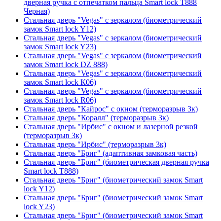
дверная ручка с отпечатком пальца Smart lock T888
Черная)
Стальная дверь "Vegas" с зеркалом (биометрический
замок Smart lock Y12)
Стальная дверь "Vegas" с зеркалом (биометрический
замок Smart lock Y23)
Стальная дверь "Vegas" с зеркалом (биометрический
замок Smart lock DZ 888)
Стальная дверь "Vegas" с зеркалом (биометрический
замок Smart lock К06)
Стальная дверь "Vegas" с зеркалом (биометрический
замок Smart lock R06)
Стальная дверь "Кайрос" с окном (терморазрыв 3к)
Стальная дверь "Коралл" (терморазрыв 3к)
Стальная дверь "Ирбис" с окном и лазерной резкой
(терморазрыв 3к)
Стальная дверь "Ирбис" (терморазрыв 3к)
Стальная дверь "Бриг" (адаптивная замковая часть)
Стальная дверь "Бриг" (биометрическая дверная ручка
Smart lock T888)
Стальная дверь "Бриг" (биометрический замок Smart
lock Y12)
Стальная дверь "Бриг" (биометрический замок Smart
lock Y23)
Стальная дверь "Бриг" (биометрический замок Smart