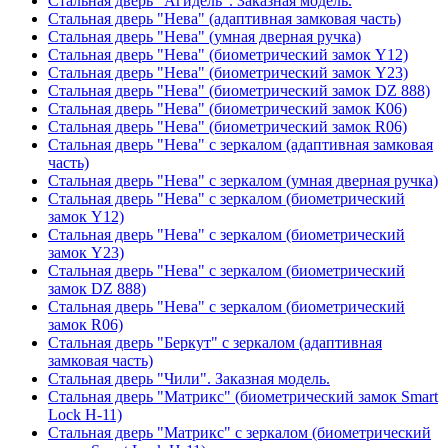
Стальная дверь "Агидель". Заказная модель.
Стальная дверь "Нева" (адаптивная замковая часть)
Стальная дверь "Нева" (умная дверная ручка)
Стальная дверь "Нева" (биометрический замок Y12)
Стальная дверь "Нева" (биометрический замок Y23)
Стальная дверь "Нева" (биометрический замок DZ 888)
Стальная дверь "Нева" (биометрический замок К06)
Стальная дверь "Нева" (биометрический замок R06)
Стальная дверь "Нева" с зеркалом (адаптивная замковая
часть)
Стальная дверь "Нева" с зеркалом (умная дверная ручка)
Стальная дверь "Нева" с зеркалом (биометрический
замок Y12)
Стальная дверь "Нева" с зеркалом (биометрический
замок Y23)
Стальная дверь "Нева" с зеркалом (биометрический
замок DZ 888)
Стальная дверь "Нева" с зеркалом (биометрический
замок R06)
Стальная дверь "Беркут" с зеркалом (адаптивная
замковая часть)
Стальная дверь "Чили". Заказная модель.
Стальная дверь "Матрикс" (биометрический замок Smart
Lock H-11)
Стальная дверь "Матрикс" с зеркалом (биометрический