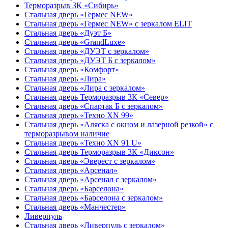
Терморазрыв 3К «Сибирь»
Стальная дверь «Гермес NEW»
Стальная дверь «Гермес NEW» с зеркалом ELIT
Стальная дверь «Дуэт Б»
Стальная дверь «GrandLuxe»
Стальная дверь «ДУЭТ с зеркалом»
Стальная дверь «ДУЭТ Б с зеркалом»
Стальная дверь «Комфорт»
Стальная дверь «Лира»
Стальная дверь «Лира с зеркалом»
Стальная дверь Терморазрыв 3К «Север»
Стальная дверь «Спартак Б с зеркалом»
Стальная дверь «Техно XN 99»
Стальная дверь «Аляска с окном и лазерной резкой» с
терморазрывом наличие
Стальная дверь «Техно XN 91 U»
Стальная дверь Терморазрыв 3К «Диксон»
Стальная дверь «Эверест с зеркалом»
Стальная дверь «Арсенал»
Стальная дверь «Арсенал с зеркалом»
Стальная дверь «Барселона»
Стальная дверь «Барселона с зеркалом»
Стальная дверь «Манчестер»
Ливерпуль
Стальная дверь «Ливерпуль с зеркалом»