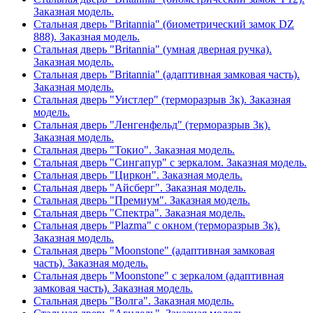
Заказная модель.
Стальная дверь "Britannia" (биометрический замок DZ
888). Заказная модель.
Стальная дверь "Britannia" (умная дверная ручка).
Заказная модель.
Стальная дверь "Britannia" (адаптивная замковая часть).
Заказная модель.
Стальная дверь "Уистлер" (терморазрыв 3к). Заказная
модель.
Стальная дверь "Ленгенфельд" (терморазрыв 3к).
Заказная модель.
Стальная дверь "Токио". Заказная модель.
Стальная дверь "Сингапур" с зеркалом. Заказная модель.
Стальная дверь "Циркон". Заказная модель.
Стальная дверь "Айсберг". Заказная модель.
Стальная дверь "Премиум". Заказная модель.
Стальная дверь "Спектра". Заказная модель.
Стальная дверь "Plazma" с окном (терморазрыв 3к).
Заказная модель.
Стальная дверь "Moonstone" (адаптивная замковая
часть). Заказная модель.
Стальная дверь "Moonstone" с зеркалом (адаптивная
замковая часть). Заказная модель.
Стальная дверь "Волга". Заказная модель.