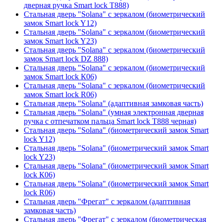
дверная ручка Smart lock T888)
Стальная дверь "Solana" с зеркалом (биометрический
замок Smart lock Y12)
Стальная дверь "Solana" с зеркалом (биометрический
замок Smart lock Y23)
Стальная дверь "Solana" с зеркалом (биометрический
замок Smart lock DZ 888)
Стальная дверь "Solana" с зеркалом (биометрический
замок Smart lock К06)
Стальная дверь "Solana" с зеркалом (биометрический
замок Smart lock R06)
Стальная дверь "Solana" (адаптивная замковая часть)
Стальная дверь "Solana" (умная электронная дверная
ручка с отпечатком пальца Smart lock T888 черная)
Стальная дверь "Solana" (биометрический замок Smart
lock Y12)
Стальная дверь "Solana" (биометрический замок Smart
lock Y23)
Стальная дверь "Solana" (биометрический замок Smart
lock К06)
Стальная дверь "Solana" (биометрический замок Smart
lock R06)
Стальная дверь "Фрегат" с зеркалом (адаптивная
замковая часть)
Стальная дверь "Фрегат" с зеркалом (биометрическая