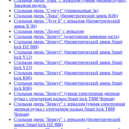
Стальная дверь "Plata" с зеркалом (умная дверная ручка).
Заказная модель.
Стальная дверь "Сургут" (терморазрыв 3к)
Стальная дверь "Лира" (биометрический замок K06)
Стальная дверь "Дуэт Б" с зеркалом (биометрический
замок К 06)
Стальная дверь "Лидер" с зеркалом
Стальная дверь "Беркут" (адаптивная замковая часть)
Стальная дверь "Беркут" (биометрический замок Smart
lock DZ 888)
Стальная дверь "Беркут" (биометрический замок Smart
lock Y12)
Стальная дверь "Беркут" (биометрический замок Smart
lock Y23)
Стальная дверь "Беркут" (биометрический замок Smart
lock К06)
Стальная дверь "Беркут" (биометрический замок Smart
lock R06)
Стальная дверь "Беркут" (умная электронная дверная
ручка с отпечатком пальца Smart lock T888 Черная)
Стальная дверь "Беркут" с зеркалом (умная электронная
дверная ручка с отпечатком пальца Smart lock T888
Черная)
Стальная дверь "Беркут" с зеркалом (биометрический
замок Smart lock DZ 888)