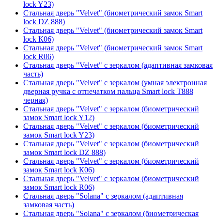
lock Y23)
Стальная дверь "Velvet" (биометрический замок Smart
lock DZ 888)
Стальная дверь "Velvet" (биометрический замок Smart
lock К06)
Стальная дверь "Velvet" (биометрический замок Smart
lock R06)
Стальная дверь "Velvet" с зеркалом (адаптивная замковая
часть)
Стальная дверь "Velvet" с зеркалом (умная электронная
дверная ручка с отпечатком пальца Smart lock T888
черная)
Стальная дверь "Velvet" с зеркалом (биометрический
замок Smart lock Y12)
Стальная дверь "Velvet" с зеркалом (биометрический
замок Smart lock Y23)
Стальная дверь "Velvet" с зеркалом (биометрический
замок Smart lock DZ 888)
Стальная дверь "Velvet" с зеркалом (биометрический
замок Smart lock К06)
Стальная дверь "Velvet" с зеркалом (биометрический
замок Smart lock R06)
Стальная дверь "Solana" с зеркалом (адаптивная
замковая часть)
Стальная дверь "Solana" с зеркалом (биометрическая