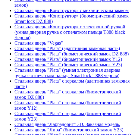
замок)
Стальная дверь «Конструктор» с механическим замком
Стальная дверь «Конструктор» (биометрический замок
Smart lock DZ 888)
Стальная дверь «Конструктор» с электронной ручкой
(умная дверная ручка с отпечатком пальца T888 black
Черная)
Стальная дверь "Vegas"
Стальная дверь "Plata" (адаптивная замковая часть)
Стальная дверь "Plata" (биометрический замок DZ 888)
Стальная дверь "Plata" (биометрический замок Y12)
Стальная дверь "Plata" (биометрический замок Y23)
Стальная дверь "Plata" (умная электронная дверная
ручка с отпечатком пальца Smart lock T888 черная)
Стальная дверь "Plata" с зеркалом (адаптивная замковая
часть)
Стальная дверь "Plata" с зеркалом (биометрический
замок DZ 888)
Стальная дверь "Plata" с зеркалом (биометрический
замок Y12)
Стальная дверь "Plata" с зеркалом (биометрический
замок Y23)
Стальная дверь "Лабрадорит" 3D. Заказная модель.
Стальная дверь "Лира" (биометрический замок Y23)