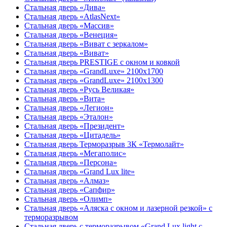
Стальная дверь «Дива»
Стальная дверь «AtlasNext»
Стальная дверь «Массив»
Стальная дверь «Венеция»
Стальная дверь «Виват с зеркалом»
Стальная дверь «Виват»
Стальная дверь PRESTIGE с окном и ковкой
Стальная дверь «GrandLuxe» 2100х1700
Стальная дверь «GrandLuxe» 2100х1300
Стальная дверь «Русь Великая»
Стальная дверь «Вита»
Стальная дверь «Легион»
Стальная дверь «Эталон»
Стальная дверь «Президент»
Стальная дверь «Цитадель»
Стальная дверь Терморазрыв 3К «Термолайт»
Стальная дверь «Мегаполис»
Стальная дверь «Персона»
Стальная дверь «Grand Lux lite»
Стальная дверь «Алмаз»
Стальная дверь «Сапфир»
Стальная дверь «Олимп»
Стальная дверь «Аляска с окном и лазерной резкой» с
терморазрывом
Стальная дверь с терморазрывом «Grand Lux light с