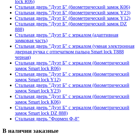
lock R06)
Стальная дверь "Дуэт Б" (биометрический замок К06)
Стальная дверь "Дуэт Б" (биометрический замок Y23)
Стальная дверь "Дуэт Б" (биометрический замок Y12)
Стальная дверь "Дуэт Б" (биометрический замок DZ
888)
Стальная дверь "Дуэт Б" с зеркалом (адаптивная
замковая часть)
Стальная дверь "Дуэт Б" с зеркалом (умная электронная
дверная ручка с отпечатком пальца Smart lock T888
черная)
Стальная дверь "Дуэт Б" с зеркалом (биометрический
замок Smart lock R06)
Стальная дверь "Дуэт Б" с зеркалом (биометрический
замок Smart lock Y12)
Стальная дверь "Дуэт Б" с зеркалом (биометрический
замок Smart lock Y23)
Стальная дверь "Дуэт Б" с зеркалом (биометрический
замок Smart lock К06)
Стальная дверь "Дуэт Б" с зеркалом (биометрический
замок Smart lock DZ 888)
Стальная дверь "Формен Ф-8"
В наличии заказные