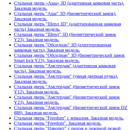
Стальная дверь «Аша» 3D (адаптивная замковая часть).
Заказная модель.
Стальная дверь "Аша" 3D (биометрический замок).
Заказная модель.
Стальная дверь "Шерл 3D" (адаптированная замковая
часть) Заказная модель.
Стальная дверь "Шерл" 3D (биометрический замок
Y23). Заказная модель.
Стальная дверь "Обсидиан" 3D (адаптированная
замковая часть). Заказная модель.
Стальная дверь "Обсидиан" 3D (биометрический замок
Smart lock Y23). Заказная модель.
Стальная дверь "Амстердам" (адаптивная замковая
часть). Заказная модель.
Стальная дверь "Амстердам" (умная дверная ручка).
Заказная модель.
Стальная дверь "Амстердам" (биометрический замок
Y12). Заказная модель.
Стальная дверь "Амстердам" (биометрический замок
Y23). Заказная модель.
Стальная дверь "Амстердам" (биометрический замок DZ
888). Заказная модель.
Стальная дверь "Freedom" с зеркалом. Заказная модель.
Стальная дверь "Freedom". Заказная модель.
Стальная дверь "Цаворит" с окном и лазерной резкой