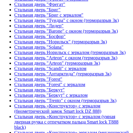
Стальная дверь "Фрегат"
Стальная дверь "Бриг"
Стальная дверь "Бриг с зеркалом"
Стальная дверь "Тундра" с окном (терморазрыв 3к)
Стальная дверь "Лидер"
Стальная дверь "Barone" с окном (терморазрыв 3к)
Стальная дверь "Босфор"
Стальная дверь "Норильск" (терморазрыв 3к)
Стальная дверь "Solana"
Стальная дверь Норильск с зеркалом (терморазрыв 3к)
Стальная дверь "Arteon" с окном (терморазрыв 3к)
Стальная дверь "Arteon" (терморазрыв 3к)
Стальная дверь "Scandi" с зеркалом
Стальная дверь "Антарктида" (терморазрыв 3к)
Стальная дверь "Forest"
Стальная дверь "Forest" с зеркалом
Стальная дверь "Беркут"
Стальная дверь "Беркут" с зеркалом
Стальная дверь "Trento" с окном (терморазрыв 3к)
Стальная дверь «Конструктор» с зеркалом
(биометрический замок Smart lock DZ 888)
Стальная дверь «Конструктор» с зеркалом (умная
дверная ручка с отпечатком пальца Smart lock T888
black)
Стальная дверь «Конструктор» зеркалом (механический