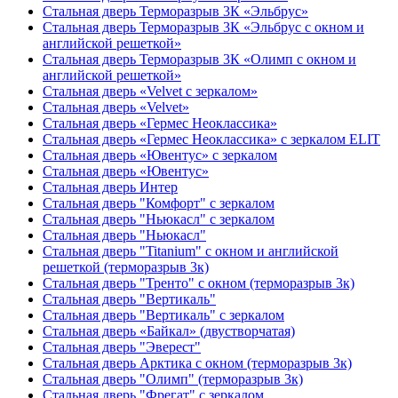
Стальная дверь Терморазрыв 3К «Эльбрус»
Стальная дверь Терморазрыв 3К «Эльбрус с окном и
английской решеткой»
Стальная дверь Терморазрыв 3К «Олимп с окном и
английской решеткой»
Стальная дверь «Velvet с зеркалом»
Стальная дверь «Velvet»
Стальная дверь «Гермес Неоклассика»
Стальная дверь «Гермес Неоклассика» с зеркалом ELIT
Стальная дверь «Ювентус» с зеркалом
Стальная дверь «Ювентус»
Стальная дверь Интер
Стальная дверь "Комфорт" с зеркалом
Стальная дверь "Ньюкасл" с зеркалом
Стальная дверь "Ньюкасл"
Стальная дверь "Titanium" с окном и английской
решеткой (терморазрыв 3к)
Стальная дверь "Тренто" с окном (терморазрыв 3к)
Стальная дверь "Вертикаль"
Стальная дверь "Вертикаль" с зеркалом
Стальная дверь «Байкал» (двустворчатая)
Стальная дверь "Эверест"
Стальная дверь Арктика с окном (терморазрыв 3к)
Стальная дверь "Олимп" (терморазрыв 3к)
Стальная дверь "Фрегат" с зеркалом