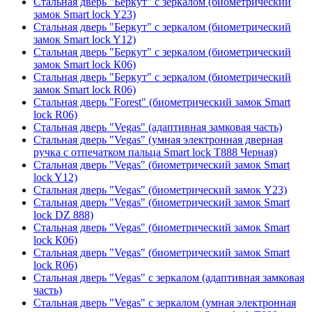
Стальная дверь "Беркут" с зеркалом (биометрический
замок Smart lock Y23)
Стальная дверь "Беркут" с зеркалом (биометрический
замок Smart lock Y12)
Стальная дверь "Беркут" с зеркалом (биометрический
замок Smart lock К06)
Стальная дверь "Беркут" с зеркалом (биометрический
замок Smart lock R06)
Стальная дверь "Forest" (биометрический замок Smart
lock R06)
Стальная дверь "Vegas" (адаптивная замковая часть)
Стальная дверь "Vegas" (умная электронная дверная
ручка с отпечатком пальца Smart lock T888 Черная)
Стальная дверь "Vegas" (биометрический замок Smart
lock Y12)
Стальная дверь "Vegas" (биометрический замок Y23)
Стальная дверь "Vegas" (биометрический замок Smart
lock DZ 888)
Стальная дверь "Vegas" (биометрический замок Smart
lock К06)
Стальная дверь "Vegas" (биометрический замок Smart
lock R06)
Стальная дверь "Vegas" с зеркалом (адаптивная замковая
часть)
Стальная дверь "Vegas" с зеркалом (умная электронная