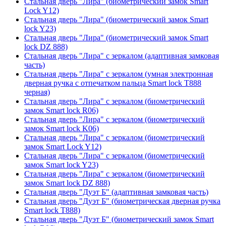
Стальная дверь "Лира" (биометрический замок Smart
Lock Y12)
Стальная дверь "Лира" (биометрический замок Smart
lock Y23)
Стальная дверь "Лира" (биометрический замок Smart
lock DZ 888)
Стальная дверь "Лира" с зеркалом (адаптивная замковая
часть)
Стальная дверь "Лира" с зеркалом (умная электронная
дверная ручка с отпечатком пальца Smart lock T888
черная)
Стальная дверь "Лира" с зеркалом (биометрический
замок Smart lock R06)
Стальная дверь "Лира" с зеркалом (биометрический
замок Smart lock K06)
Стальная дверь "Лира" с зеркалом (биометрический
замок Smart Lock Y12)
Стальная дверь "Лира" с зеркалом (биометрический
замок Smart lock Y23)
Стальная дверь "Лира" с зеркалом (биометрический
замок Smart lock DZ 888)
Стальная дверь "Дуэт Б" (адаптивная замковая часть)
Стальная дверь "Дуэт Б" (биометрическая дверная ручка
Smart lock T888)
Стальная дверь "Дуэт Б" (биометрический замок Smart