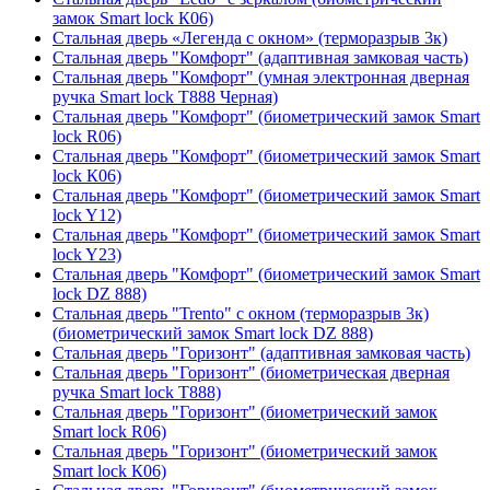
замок Smart lock К06)
Стальная дверь «Легенда с окном» (терморазрыв 3к)
Стальная дверь "Комфорт" (адаптивная замковая часть)
Стальная дверь "Комфорт" (умная электронная дверная
ручка Smart lock T888 Черная)
Стальная дверь "Комфорт" (биометрический замок Smart
lock R06)
Стальная дверь "Комфорт" (биометрический замок Smart
lock К06)
Стальная дверь "Комфорт" (биометрический замок Smart
lock Y12)
Стальная дверь "Комфорт" (биометрический замок Smart
lock Y23)
Стальная дверь "Комфорт" (биометрический замок Smart
lock DZ 888)
Стальная дверь "Trento" с окном (терморазрыв 3к)
(биометрический замок Smart lock DZ 888)
Стальная дверь "Горизонт" (адаптивная замковая часть)
Стальная дверь "Горизонт" (биометрическая дверная
ручка Smart lock T888)
Стальная дверь "Горизонт" (биометрический замок
Smart lock R06)
Стальная дверь "Горизонт" (биометрический замок
Smart lock К06)