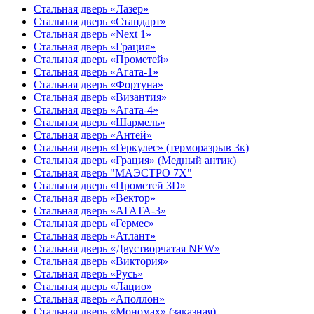
Стальная дверь «Лазер»
Стальная дверь «Стандарт»
Стальная дверь «Next 1»
Стальная дверь «Гpация»
Стальная дверь «Прометей»
Стальная дверь «Агата-1»
Стальная дверь «Фортуна»
Стальная дверь «Византия»
Стальная дверь «Агата-4»
Стальная дверь «Шармель»
Стальная дверь «Антей»
Стальная дверь «Геркулес» (терморазрыв 3к)
Стальная дверь «Грация» (Медный антик)
Стальная дверь "МАЭСТРО 7Х"
Стальная дверь «Прометей 3D»
Стальная дверь «Вектор»
Стальная дверь «АГАТА-3»
Стальная дверь «Гермес»
Стальная дверь «Атлант»
Стальная дверь «Двустворчатая NEW»
Стальная дверь «Виктория»
Стальная дверь «Русь»
Стальная дверь «Лацио»
Стальная дверь «Аполлон»
Стальная дверь «Мономах» (заказная)