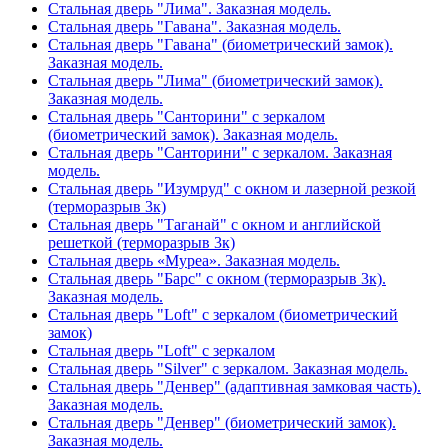
Стальная дверь "Лима". Заказная модель.
Стальная дверь "Гавана". Заказная модель.
Стальная дверь "Гавана" (биометрический замок).
Заказная модель.
Стальная дверь "Лима" (биометрический замок).
Заказная модель.
Стальная дверь "Санторини" с зеркалом
(биометрический замок). Заказная модель.
Стальная дверь "Санторини" с зеркалом. Заказная
модель.
Стальная дверь "Изумруд" с окном и лазерной резкой
(терморазрыв 3к)
Стальная дверь "Таганай" с окном и английской
решеткой (терморазрыв 3к)
Стальная дверь «Муреа». Заказная модель.
Стальная дверь "Барс" с окном (терморазрыв 3к).
Заказная модель.
Стальная дверь "Loft" с зеркалом (биометрический
замок)
Стальная дверь "Loft" с зеркалом
Стальная дверь "Silver" с зеркалом. Заказная модель.
Стальная дверь "Денвер" (адаптивная замковая часть).
Заказная модель.
Стальная дверь "Денвер" (биометрический замок).
Заказная модель.