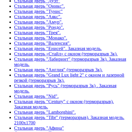
Стальная дверь "Дуэт"
Стальная дверь "Оникс".
Стальная дверь "Тунис"
Стальная дверь "Аякс".
Стальная дверь "Амур".
Стальная дверь "Рондо".
Стальная дверь "Трея".
Стальная дверь "Монако".
Стальная дверь "Валенсия".
Стальная дверь "Енисей". Заказная модель.
Стальная дверь «Стайл» с окном (терморазрыв 3к).
Стальная дверь "Лабиринт" (терморазрыв 3к). Заказная
модель.
Стальная дверь "Англия" (терморазрыв 3к).
Стальная дверь "Grand Lux light 2" с окном и лазерной
резкой (терморазрыв 3к).
Стальная дверь "Русь" (терморазрыв 3к) . Заказная
модель.
Стальная дверь "Nid".
Стальная дверь "Century" с окном (терморазрыв).
Заказная модель.
Стальная дверь "Lamborghini".
Стальная дверь "Tibr" (терморазрыв). Заказная модель.
2100х1700
Стальная дверь "Афина"