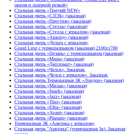
окном и лазерной резкой»
Стальная дверь «Триумф NEW»
Стальная дверь «СЛЭБ» (заказная)
Стальная дверь «Престиж» (заказная)
Стальная дверь «Стелла» (заказная)
Стальная дверь «Стелла с зеркалом» (заказная)
Стальная дверь «Аккорд» (заказная)
Стальная дверь «Дельта с зеркалом»
Grand Luxe с терморазрывом (заказная) 2100х1700
Стальная дверь «Цезарь» с терморазрывом (заказная)
Стальная дверь «Мира» (заказная)
Стальная дверь «Дипломат» (заказная)
Стальная дверь «Челси». Заказная.
Стальная дверь «Челси с зеркалом». Заказная.
Стальная дверь Терморазрыв 3К «Лондон» (заказная)
Стальная дверь «Милан» (заказная)
Стальная дверь «Spark» (заказная)
Стальная дверь «Jazz» (заказная)
Стальная дверь «Tino» (заказная)
Стальная дверь «Elba» (заказная)
Стальная дверь «Avant» (заказная)
Стальная дверь «Planum» (заказная)
Терморазрыв 3К «Арктика с зеркалом»
Стальная дверь "Арктика" (терморазрыв 3к). Заказная