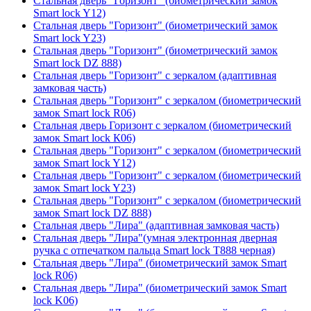
Стальная дверь "Горизонт" (биометрический замок
Smart lock Y12)
Стальная дверь "Горизонт" (биометрический замок
Smart lock Y23)
Стальная дверь "Горизонт" (биометрический замок
Smart lock DZ 888)
Стальная дверь "Горизонт" с зеркалом (адаптивная
замковая часть)
Стальная дверь "Горизонт" с зеркалом (биометрический
замок Smart lock R06)
Стальная дверь Горизонт с зеркалом (биометрический
замок Smart lock К06)
Стальная дверь "Горизонт" с зеркалом (биометрический
замок Smart lock Y12)
Стальная дверь "Горизонт" с зеркалом (биометрический
замок Smart lock Y23)
Стальная дверь "Горизонт" с зеркалом (биометрический
замок Smart lock DZ 888)
Стальная дверь "Лира" (адаптивная замковая часть)
Стальная дверь "Лира"(умная электронная дверная
ручка с отпечатком пальца Smart lock T888 черная)
Стальная дверь "Лира" (биометрический замок Smart
lock R06)
Стальная дверь "Лира" (биометрический замок Smart
lock K06)