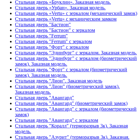
Стальная дверь «Бруклин». Заказная модель.
Стальная дверь «Урбан». Заказная модель.
Стальная дверь «Vertu» с зеркалом (механический замок)
Стальная дверь «Vertu» с механическим замком
Стальная дверь "Бастион"
Стальная дверь "Бастион" с зеркалом
Стальная дверь "Ferrum"
Стальная дверь "Ferrum" с зеркалом
Стальная дверь "Форт" с зеркалом
Стальная дверь "Эдинбург" с зеркалом. Заказная модель.
Стальная дверь "Эдинбург" с зеркалом (биометрический
замок). Заказная модель.
Стальная дверь "Форт" с зеркалом (биометрический
замок). Заказная модель.
Стальная дверь "Лион". Заказная модель
Стальная дверь "Лион" (биометрический замок).
Заказная модель.
Стальная дверь "Авангард"
Стальная дверь "Авангард" (биометрический замок)
Стальная дверь "Авангард" с зеркалом (биометрический
замок)
Стальная дверь "Авангард" с зеркалом
Стальная дверь "Коралл" (терморазрыв 3к). Заказная
модель.
Стальная дверь "Азурит" (терморазрыв 3к). Заказная.