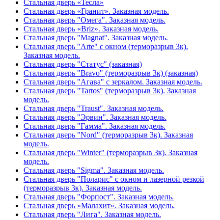
Стальная дверь «Тесла»
Стальная дверь «Гранит». Заказная модель.
Стальная дверь "Омега". Заказная модель.
Стальная дверь «Briz». Заказная модель.
Стальная дверь "Magnat". Заказная модель.
Стальная дверь "Arte" с окном (терморазрыв 3к).
Заказная модель.
Стальная дверь "Статус" (заказная)
Стальная дверь "Bravo" (терморазрыв 3к) (заказная)
Стальная дверь "Агава" с зеркалом. Заказная модель.
Стальная дверь "Tartos" (терморазрыв 3к). Заказная
модель.
Стальная дверь "Traust". Заказная модель.
Стальная дверь "Эрвин". Заказная модель.
Стальная дверь "Гамма". Заказная модель.
Стальная дверь "Nord" (терморазрыв 3к). Заказная
модель.
Стальная дверь "Winter" (терморазрыв 3к). Заказная
модель.
Стальная дверь "Sigma". Заказная модель.
Стальная дверь "Поларис" с окном и лазерной резкой
(терморазрыв 3к). Заказная модель.
Стальная дверь "Форпост". Заказная модель.
Стальная дверь «Малахит». Заказная модель.
Стальная дверь "Лига". Заказная модель.