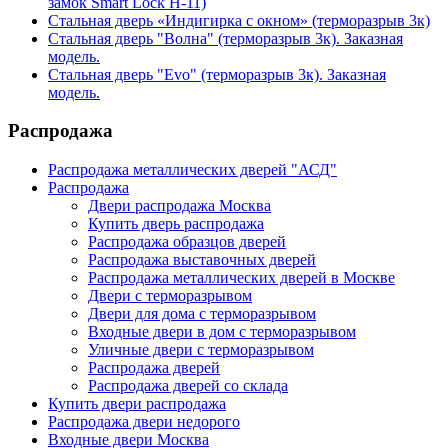
замок Smart Lock H-11)
Стальная дверь «Индигирка с окном» (терморазрыв 3к)
Стальная дверь "Волна" (терморазрыв 3к). Заказная
модель.
Стальная дверь "Evo" (терморазрыв 3к). Заказная
модель.
Распродажа
Распродажа металлических дверей "АСД"
Распродажа
Двери распродажа Москва
Купить дверь распродажа
Распродажа образцов дверей
Распродажа выставочных дверей
Распродажа металлических дверей в Москве
Двери с терморазрывом
Двери для дома с терморазрывом
Входные двери в дом с терморазрывом
Уличные двери с терморазрывом
Распродажа дверей
Распродажа дверей со склада
Купить двери распродажа
Распродажа двери недорого
Входные двери Москва