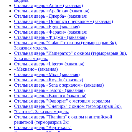
модель.
Стальная дверь «Antro» (заказная)
Стальная дверь «Арабика» (заказная)
Стальная дверь «Джерба» (заказная)
Стальная дверь «Dominica с зеркалом» (заказная)
Стальная дверь «Ego» (заказная)
Стальная дверь «Фараон» (заказная)
Стальная дверь «Фиджи» (заказная)
Стальная дверь "Galant" с окном (терморазрыв 3к).
Заказная модель.
Стальная дверь "Император" с окном (терморазрыв 3к).
Заказная модель.
Стальная дверь «Ligero» (заказная)
«Меккано» (заказная)
Стальная дверь «Mix» (заказная)
Стальная дверь «Royal» (заказная)
Стальная дверь «Sena с зеркалом» (заказная)
Стальная дверь «Tesoro» (заказная)
Стальная дверь «Валенс» (заказная)
Стальная дверь "Фаворит" с матовым зеркалом
Стальная дверь "Снегирь" с окном (терморазрыв 3к).
"Сантос". Заказная модель.
Стальная дверь "Titanium" с окном и английской
решеткой (терморазрыв 3к)
Стальная дверь "Вертикаль"