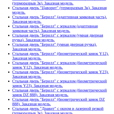
(терморазрыв 3к). Заказная модель.
Стальная дверь "Цаворит" (терморазрыв 3к). Заказная
модель.
Стальная дверь "Берилл" (адаптивная замковая часть).
Заказная модель.
Стальная дверь "Берилл" с зеркалом (адаптивная
замковая часть). Заказная модель.
Стальная дверь "Берилл" с зеркалом (умная дверная
ручка). Заказная модель.
Стальная дверь "Берилл" (умная дверная ручка).
Заказная модель.
Стальная дверь "Берилл" (биометрический замок Y12).
Заказная модель.
Стальная дверь "Берилл" с зеркалом (биометрический
замок Y12). Заказная модель.
Стальная дверь "Берилл" (биометрический замок Y23).
Заказная модель.
Стальная дверь "Берилл" с зеркалом (биометрический
замок Y23). Заказная модель.
Стальная дверь "Берилл" с зеркалом (биометрический
замок DZ 888). Заказная модель.
Стальная дверь "Берилл" (биометрический замок DZ
888). Заказная модель.
Стальная дверь "Дравит" с окном и лазерной резкой
(терморазрыв 3к). Заказная модель.