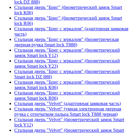
lock DZ 888)
Стальная дверь "Бриг" (биометрический замок Smart
lock К06)
Стальная дверь "Бриг" (биометрический замок Smart
lock R06)
Стальная дверь "Бриг с зеркалом" (адаптивная замковая
часть)
Стальная дверь "Бриг с зеркалом" (биометрическая
дверная ручка Smart lock T888)
Стальная дверь "Бриг с зеркалом" (биометрический
замок Smart lock Y12)
Стальная дверь "Бриг с зеркалом" (биометрический
замок Smart lock Y23)
Стальная дверь "Бриг с зеркалом" (биометрический
Smart lock DZ 888)
Стальная дверь "Бриг с зеркалом" (биометрический
замок Smart lock К06)
Стальная дверь "Бриг с зеркалом" (биометрический
замок Smart lock R06)
Стальная дверь "Velvet" (адаптивная замковая часть)
Стальная дверь "Velvet" (умная электронная дверная
ручка с отпечатком пальца Smart lock T888 черная)
Стальная дверь "Velvet" (биометрический замок Smart
lock Y12)
Стальная дверь "Velvet" (биометрический замок Smart