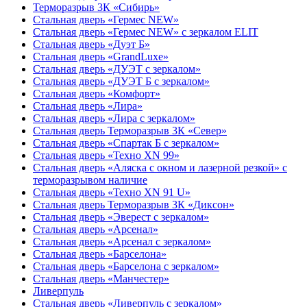
Терморазрыв 3К «Сибирь»
Стальная дверь «Гермес NEW»
Стальная дверь «Гермес NEW» с зеркалом ELIT
Стальная дверь «Дуэт Б»
Стальная дверь «GrandLuxe»
Стальная дверь «ДУЭТ с зеркалом»
Стальная дверь «ДУЭТ Б с зеркалом»
Стальная дверь «Комфорт»
Стальная дверь «Лира»
Стальная дверь «Лира с зеркалом»
Стальная дверь Терморазрыв 3К «Север»
Стальная дверь «Спартак Б с зеркалом»
Стальная дверь «Техно XN 99»
Стальная дверь «Аляска с окном и лазерной резкой» с
терморазрывом наличие
Стальная дверь «Техно XN 91 U»
Стальная дверь Терморазрыв 3К «Диксон»
Стальная дверь «Эверест с зеркалом»
Стальная дверь «Арсенал»
Стальная дверь «Арсенал с зеркалом»
Стальная дверь «Барселона»
Стальная дверь «Барселона с зеркалом»
Стальная дверь «Манчестер»
Ливерпуль
Стальная дверь «Ливерпуль с зеркалом»