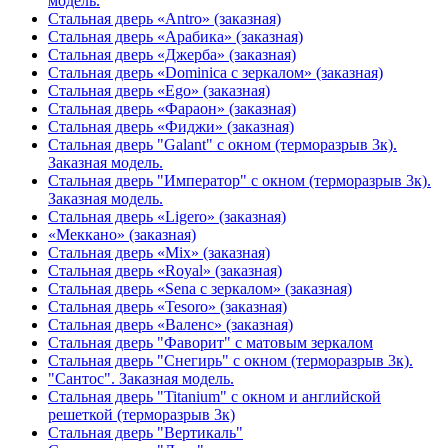
модель.
Стальная дверь «Antro» (заказная)
Стальная дверь «Арабика» (заказная)
Стальная дверь «Джерба» (заказная)
Стальная дверь «Dominica с зеркалом» (заказная)
Стальная дверь «Ego» (заказная)
Стальная дверь «Фараон» (заказная)
Стальная дверь «Фиджи» (заказная)
Стальная дверь "Galant" с окном (терморазрыв 3к).
Заказная модель.
Стальная дверь "Император" с окном (терморазрыв 3к).
Заказная модель.
Стальная дверь «Ligero» (заказная)
«Меккано» (заказная)
Стальная дверь «Mix» (заказная)
Стальная дверь «Royal» (заказная)
Стальная дверь «Sena с зеркалом» (заказная)
Стальная дверь «Tesoro» (заказная)
Стальная дверь «Валенс» (заказная)
Стальная дверь "Фаворит" с матовым зеркалом
Стальная дверь "Снегирь" с окном (терморазрыв 3к).
"Сантос". Заказная модель.
Стальная дверь "Titanium" с окном и английской
решеткой (терморазрыв 3к)
Стальная дверь "Вертикаль"