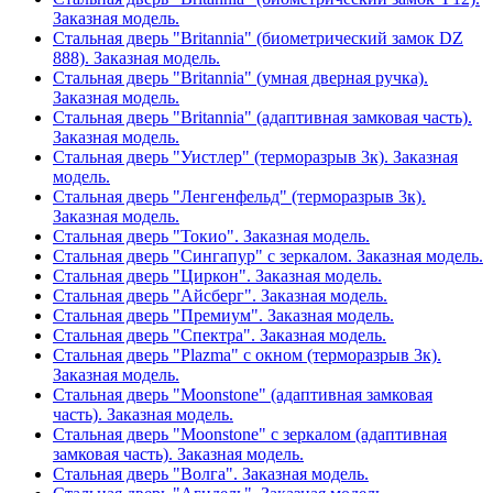
Заказная модель.
Стальная дверь "Britannia" (биометрический замок DZ
888). Заказная модель.
Стальная дверь "Britannia" (умная дверная ручка).
Заказная модель.
Стальная дверь "Britannia" (адаптивная замковая часть).
Заказная модель.
Стальная дверь "Уистлер" (терморазрыв 3к). Заказная
модель.
Стальная дверь "Ленгенфельд" (терморазрыв 3к).
Заказная модель.
Стальная дверь "Токио". Заказная модель.
Стальная дверь "Сингапур" с зеркалом. Заказная модель.
Стальная дверь "Циркон". Заказная модель.
Стальная дверь "Айсберг". Заказная модель.
Стальная дверь "Премиум". Заказная модель.
Стальная дверь "Спектра". Заказная модель.
Стальная дверь "Plazma" с окном (терморазрыв 3к).
Заказная модель.
Стальная дверь "Moonstone" (адаптивная замковая
часть). Заказная модель.
Стальная дверь "Moonstone" с зеркалом (адаптивная
замковая часть). Заказная модель.
Стальная дверь "Волга". Заказная модель.