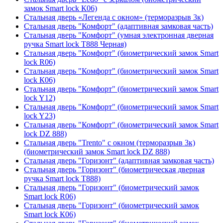
замок Smart lock К06)
Стальная дверь «Легенда с окном» (терморазрыв 3к)
Стальная дверь "Комфорт" (адаптивная замковая часть)
Стальная дверь "Комфорт" (умная электронная дверная
ручка Smart lock T888 Черная)
Стальная дверь "Комфорт" (биометрический замок Smart
lock R06)
Стальная дверь "Комфорт" (биометрический замок Smart
lock К06)
Стальная дверь "Комфорт" (биометрический замок Smart
lock Y12)
Стальная дверь "Комфорт" (биометрический замок Smart
lock Y23)
Стальная дверь "Комфорт" (биометрический замок Smart
lock DZ 888)
Стальная дверь "Trento" с окном (терморазрыв 3к)
(биометрический замок Smart lock DZ 888)
Стальная дверь "Горизонт" (адаптивная замковая часть)
Стальная дверь "Горизонт" (биометрическая дверная
ручка Smart lock T888)
Стальная дверь "Горизонт" (биометрический замок
Smart lock R06)
Стальная дверь "Горизонт" (биометрический замок
Smart lock К06)