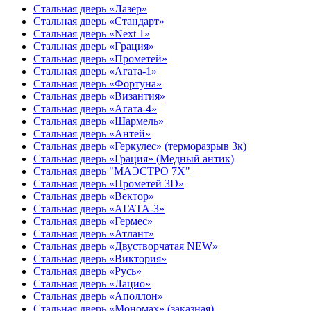
Стальная дверь «Лазер»
Стальная дверь «Стандарт»
Стальная дверь «Next 1»
Стальная дверь «Гpация»
Стальная дверь «Прометей»
Стальная дверь «Агата-1»
Стальная дверь «Фортуна»
Стальная дверь «Византия»
Стальная дверь «Агата-4»
Стальная дверь «Шармель»
Стальная дверь «Антей»
Стальная дверь «Геркулес» (терморазрыв 3к)
Стальная дверь «Грация» (Медный антик)
Стальная дверь "МАЭСТРО 7Х"
Стальная дверь «Прометей 3D»
Стальная дверь «Вектор»
Стальная дверь «АГАТА-3»
Стальная дверь «Гермес»
Стальная дверь «Атлант»
Стальная дверь «Двустворчатая NEW»
Стальная дверь «Виктория»
Стальная дверь «Русь»
Стальная дверь «Лацио»
Стальная дверь «Аполлон»
Стальная дверь «Мономах» (заказная)