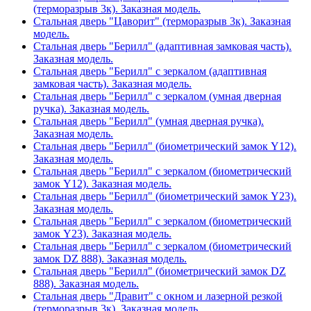
(терморазрыв 3к). Заказная модель.
Стальная дверь "Цаворит" (терморазрыв 3к). Заказная
модель.
Стальная дверь "Берилл" (адаптивная замковая часть).
Заказная модель.
Стальная дверь "Берилл" с зеркалом (адаптивная
замковая часть). Заказная модель.
Стальная дверь "Берилл" с зеркалом (умная дверная
ручка). Заказная модель.
Стальная дверь "Берилл" (умная дверная ручка).
Заказная модель.
Стальная дверь "Берилл" (биометрический замок Y12).
Заказная модель.
Стальная дверь "Берилл" с зеркалом (биометрический
замок Y12). Заказная модель.
Стальная дверь "Берилл" (биометрический замок Y23).
Заказная модель.
Стальная дверь "Берилл" с зеркалом (биометрический
замок Y23). Заказная модель.
Стальная дверь "Берилл" с зеркалом (биометрический
замок DZ 888). Заказная модель.
Стальная дверь "Берилл" (биометрический замок DZ
888). Заказная модель.
Стальная дверь "Дравит" с окном и лазерной резкой
(терморазрыв 3к). Заказная модель.