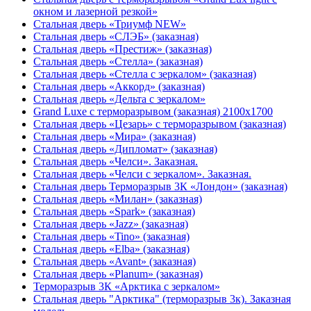
окном и лазерной резкой»
Стальная дверь «Триумф NEW»
Стальная дверь «СЛЭБ» (заказная)
Стальная дверь «Престиж» (заказная)
Стальная дверь «Стелла» (заказная)
Стальная дверь «Стелла с зеркалом» (заказная)
Стальная дверь «Аккорд» (заказная)
Стальная дверь «Дельта с зеркалом»
Grand Luxe с терморазрывом (заказная) 2100х1700
Стальная дверь «Цезарь» с терморазрывом (заказная)
Стальная дверь «Мира» (заказная)
Стальная дверь «Дипломат» (заказная)
Стальная дверь «Челси». Заказная.
Стальная дверь «Челси с зеркалом». Заказная.
Стальная дверь Терморазрыв 3К «Лондон» (заказная)
Стальная дверь «Милан» (заказная)
Стальная дверь «Spark» (заказная)
Стальная дверь «Jazz» (заказная)
Стальная дверь «Tino» (заказная)
Стальная дверь «Elba» (заказная)
Стальная дверь «Avant» (заказная)
Стальная дверь «Planum» (заказная)
Терморазрыв 3К «Арктика с зеркалом»
Стальная дверь "Арктика" (терморазрыв 3к). Заказная