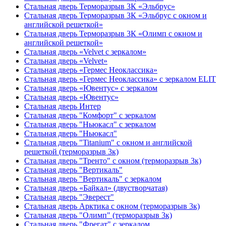
Стальная дверь Терморазрыв 3К «Эльбрус»
Стальная дверь Терморазрыв 3К «Эльбрус с окном и
английской решеткой»
Стальная дверь Терморазрыв 3К «Олимп с окном и
английской решеткой»
Стальная дверь «Velvet с зеркалом»
Стальная дверь «Velvet»
Стальная дверь «Гермес Неоклассика»
Стальная дверь «Гермес Неоклассика» с зеркалом ELIT
Стальная дверь «Ювентус» с зеркалом
Стальная дверь «Ювентус»
Стальная дверь Интер
Стальная дверь "Комфорт" с зеркалом
Стальная дверь "Ньюкасл" с зеркалом
Стальная дверь "Ньюкасл"
Стальная дверь "Titanium" с окном и английской
решеткой (терморазрыв 3к)
Стальная дверь "Тренто" с окном (терморазрыв 3к)
Стальная дверь "Вертикаль"
Стальная дверь "Вертикаль" с зеркалом
Стальная дверь «Байкал» (двустворчатая)
Стальная дверь "Эверест"
Стальная дверь Арктика с окном (терморазрыв 3к)
Стальная дверь "Олимп" (терморазрыв 3к)
Стальная дверь "Фрегат" с зеркалом