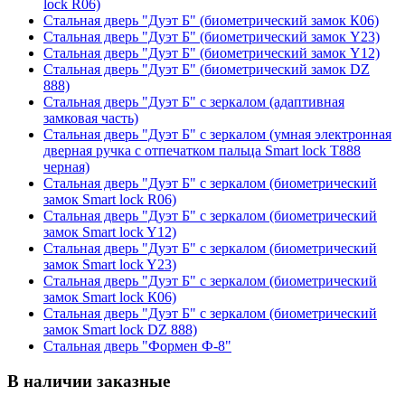
lock R06)
Стальная дверь "Дуэт Б" (биометрический замок К06)
Стальная дверь "Дуэт Б" (биометрический замок Y23)
Стальная дверь "Дуэт Б" (биометрический замок Y12)
Стальная дверь "Дуэт Б" (биометрический замок DZ
888)
Стальная дверь "Дуэт Б" с зеркалом (адаптивная
замковая часть)
Стальная дверь "Дуэт Б" с зеркалом (умная электронная
дверная ручка с отпечатком пальца Smart lock T888
черная)
Стальная дверь "Дуэт Б" с зеркалом (биометрический
замок Smart lock R06)
Стальная дверь "Дуэт Б" с зеркалом (биометрический
замок Smart lock Y12)
Стальная дверь "Дуэт Б" с зеркалом (биометрический
замок Smart lock Y23)
Стальная дверь "Дуэт Б" с зеркалом (биометрический
замок Smart lock К06)
Стальная дверь "Дуэт Б" с зеркалом (биометрический
замок Smart lock DZ 888)
Стальная дверь "Формен Ф-8"
В наличии заказные