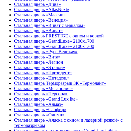
Стальная дверь «Дива»
Стальная дверь «AtlasNext»
Стальная дверь «Массив»
Стальная дверь «Венеция»
Стальная дверь «Виват с зеркалом»
Стальная дверь «Виват»
Стальная дверь PRESTIGE с окном и ковкой
Стальная дверь «GrandLuxe» 2100х1700
Стальная дверь «GrandLuxe» 2100х1300
Стальная дверь «Русь Великая»
Стальная дверь «Вита»
Стальная дверь «Легион»
Стальная дверь «Эталон»
Стальная дверь «Президент»
Стальная дверь «Цитадель»
Стальная дверь Терморазрыв 3К «Термолайт»
Стальная дверь «Мегаполис»
Стальная дверь «Персона»
Стальная дверь «Grand Lux lite»
Стальная дверь «Алмаз»
Стальная дверь «Сапфир»
Стальная дверь «Олимп»
Стальная дверь «Аляска с окном и лазерной резкой» с
терморазрывом
Стальная дверь с терморазрывом «Grand Lux light с