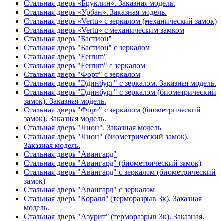
Стальная дверь «Бруклин». Заказная модель.
Стальная дверь «Урбан». Заказная модель.
Стальная дверь «Vertu» с зеркалом (механический замок)
Стальная дверь «Vertu» с механическим замком
Стальная дверь "Бастион"
Стальная дверь "Бастион" с зеркалом
Стальная дверь "Ferrum"
Стальная дверь "Ferrum" с зеркалом
Стальная дверь "Форт" с зеркалом
Стальная дверь "Эдинбург" с зеркалом. Заказная модель.
Стальная дверь "Эдинбург" с зеркалом (биометрический
замок). Заказная модель.
Стальная дверь "Форт" с зеркалом (биометрический
замок). Заказная модель.
Стальная дверь "Лион". Заказная модель
Стальная дверь "Лион" (биометрический замок).
Заказная модель.
Стальная дверь "Авангард"
Стальная дверь "Авангард" (биометрический замок)
Стальная дверь "Авангард" с зеркалом (биометрический
замок)
Стальная дверь "Авангард" с зеркалом
Стальная дверь "Коралл" (терморазрыв 3к). Заказная
модель.
Стальная дверь "Азурит" (терморазрыв 3к). Заказная.