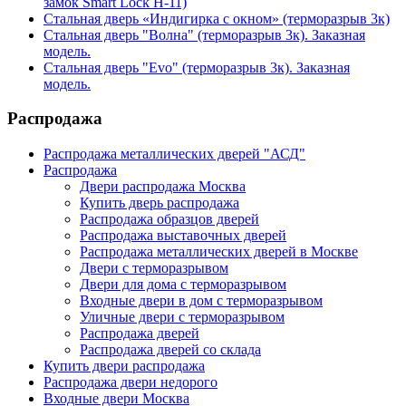
замок Smart Lock H-11)
Стальная дверь «Индигирка с окном» (терморазрыв 3к)
Стальная дверь "Волна" (терморазрыв 3к). Заказная
модель.
Стальная дверь "Evo" (терморазрыв 3к). Заказная
модель.
Распродажа
Распродажа металлических дверей "АСД"
Распродажа
Двери распродажа Москва
Купить дверь распродажа
Распродажа образцов дверей
Распродажа выставочных дверей
Распродажа металлических дверей в Москве
Двери с терморазрывом
Двери для дома с терморазрывом
Входные двери в дом с терморазрывом
Уличные двери с терморазрывом
Распродажа дверей
Распродажа дверей со склада
Купить двери распродажа
Распродажа двери недорого
Входные двери Москва