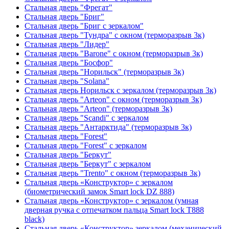
Стальная дверь "Фрегат"
Стальная дверь "Бриг"
Стальная дверь "Бриг с зеркалом"
Стальная дверь "Тундра" с окном (терморазрыв 3к)
Стальная дверь "Лидер"
Стальная дверь "Barone" с окном (терморазрыв 3к)
Стальная дверь "Босфор"
Стальная дверь "Норильск" (терморазрыв 3к)
Стальная дверь "Solana"
Стальная дверь Норильск с зеркалом (терморазрыв 3к)
Стальная дверь "Arteon" с окном (терморазрыв 3к)
Стальная дверь "Arteon" (терморазрыв 3к)
Стальная дверь "Scandi" с зеркалом
Стальная дверь "Антарктида" (терморазрыв 3к)
Стальная дверь "Forest"
Стальная дверь "Forest" с зеркалом
Стальная дверь "Беркут"
Стальная дверь "Беркут" с зеркалом
Стальная дверь "Trento" с окном (терморазрыв 3к)
Стальная дверь «Конструктор» с зеркалом
(биометрический замок Smart lock DZ 888)
Стальная дверь «Конструктор» с зеркалом (умная
дверная ручка с отпечатком пальца Smart lock T888
black)
Стальная дверь «Конструктор» зеркалом (механический