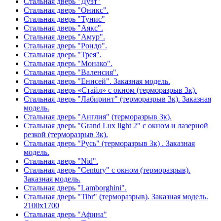
Стальная дверь "Дуэт"
Стальная дверь "Оникс".
Стальная дверь "Тунис"
Стальная дверь "Аякс".
Стальная дверь "Амур".
Стальная дверь "Рондо".
Стальная дверь "Трея".
Стальная дверь "Монако".
Стальная дверь "Валенсия".
Стальная дверь "Енисей". Заказная модель.
Стальная дверь «Стайл» с окном (терморазрыв 3к).
Стальная дверь "Лабиринт" (терморазрыв 3к). Заказная
модель.
Стальная дверь "Англия" (терморазрыв 3к).
Стальная дверь "Grand Lux light 2" с окном и лазерной
резкой (терморазрыв 3к).
Стальная дверь "Русь" (терморазрыв 3к) . Заказная
модель.
Стальная дверь "Nid".
Стальная дверь "Century" с окном (терморазрыв).
Заказная модель.
Стальная дверь "Lamborghini".
Стальная дверь "Tibr" (терморазрыв). Заказная модель.
2100х1700
Стальная дверь "Афина"