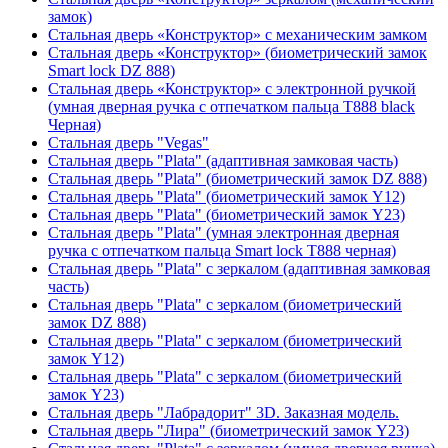
замок)
Стальная дверь «Конструктор» с механическим замком
Стальная дверь «Конструктор» (биометрический замок
Smart lock DZ 888)
Стальная дверь «Конструктор» с электронной ручкой
(умная дверная ручка с отпечатком пальца T888 black
Черная)
Стальная дверь "Vegas"
Стальная дверь "Plata" (адаптивная замковая часть)
Стальная дверь "Plata" (биометрический замок DZ 888)
Стальная дверь "Plata" (биометрический замок Y12)
Стальная дверь "Plata" (биометрический замок Y23)
Стальная дверь "Plata" (умная электронная дверная
ручка с отпечатком пальца Smart lock T888 черная)
Стальная дверь "Plata" с зеркалом (адаптивная замковая
часть)
Стальная дверь "Plata" с зеркалом (биометрический
замок DZ 888)
Стальная дверь "Plata" с зеркалом (биометрический
замок Y12)
Стальная дверь "Plata" с зеркалом (биометрический
замок Y23)
Стальная дверь "Лабрадорит" 3D. Заказная модель.
Стальная дверь "Лира" (биометрический замок Y23)