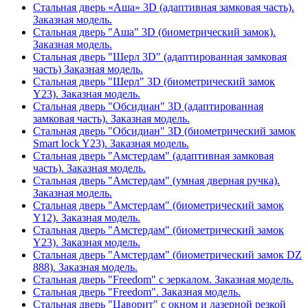
Стальная дверь «Аша» 3D (адаптивная замковая часть).
Заказная модель.
Стальная дверь "Аша" 3D (биометрический замок).
Заказная модель.
Стальная дверь "Шерл 3D" (адаптированная замковая
часть) Заказная модель.
Стальная дверь "Шерл" 3D (биометрический замок
Y23). Заказная модель.
Стальная дверь "Обсидиан" 3D (адаптированная
замковая часть). Заказная модель.
Стальная дверь "Обсидиан" 3D (биометрический замок
Smart lock Y23). Заказная модель.
Стальная дверь "Амстердам" (адаптивная замковая
часть). Заказная модель.
Стальная дверь "Амстердам" (умная дверная ручка).
Заказная модель.
Стальная дверь "Амстердам" (биометрический замок
Y12). Заказная модель.
Стальная дверь "Амстердам" (биометрический замок
Y23). Заказная модель.
Стальная дверь "Амстердам" (биометрический замок DZ
888). Заказная модель.
Стальная дверь "Freedom" с зеркалом. Заказная модель.
Стальная дверь "Freedom". Заказная модель.
Стальная дверь "Цаворит" с окном и лазерной резкой