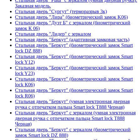
Стальная дверь "Plata" с зеркалом (умная дверная ручка).
Заказная модель.
Стальная дверь "Сургут" (терморазрыв 3к)
Стальная дверь "Лира" (биометрический замок K06)
Стальная дверь "Дуэт Б" с зеркалом (биометрический
замок К 06)
Стальная дверь "Лидер" с зеркалом
Стальная дверь "Беркут" (адаптивная замковая часть)
Стальная дверь "Беркут" (биометрический замок Smart
lock DZ 888)
Стальная дверь "Беркут" (биометрический замок Smart
lock Y12)
Стальная дверь "Беркут" (биометрический замок Smart
lock Y23)
Стальная дверь "Беркут" (биометрический замок Smart
lock К06)
Стальная дверь "Беркут" (биометрический замок Smart
lock R06)
Стальная дверь "Беркут" (умная электронная дверная
ручка с отпечатком пальца Smart lock T888 Черная)
Стальная дверь "Беркут" с зеркалом (умная электронная
дверная ручка с отпечатком пальца Smart lock T888
Черная)
Стальная дверь "Беркут" с зеркалом (биометрический
замок Smart lock DZ 888)