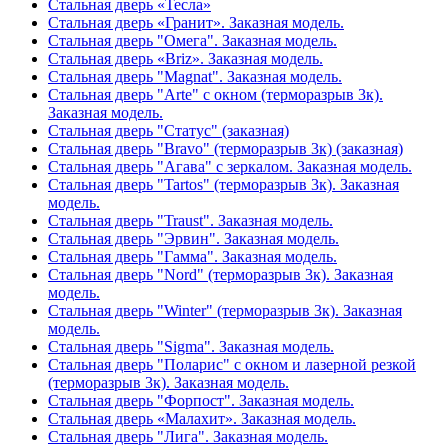
Стальная дверь «Тесла»
Стальная дверь «Гранит». Заказная модель.
Стальная дверь "Омега". Заказная модель.
Стальная дверь «Briz». Заказная модель.
Стальная дверь "Magnat". Заказная модель.
Стальная дверь "Arte" с окном (терморазрыв 3к).
Заказная модель.
Стальная дверь "Статус" (заказная)
Стальная дверь "Bravo" (терморазрыв 3к) (заказная)
Стальная дверь "Агава" с зеркалом. Заказная модель.
Стальная дверь "Tartos" (терморазрыв 3к). Заказная
модель.
Стальная дверь "Traust". Заказная модель.
Стальная дверь "Эрвин". Заказная модель.
Стальная дверь "Гамма". Заказная модель.
Стальная дверь "Nord" (терморазрыв 3к). Заказная
модель.
Стальная дверь "Winter" (терморазрыв 3к). Заказная
модель.
Стальная дверь "Sigma". Заказная модель.
Стальная дверь "Поларис" с окном и лазерной резкой
(терморазрыв 3к). Заказная модель.
Стальная дверь "Форпост". Заказная модель.
Стальная дверь «Малахит». Заказная модель.
Стальная дверь "Лига". Заказная модель.