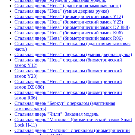
Стальная дверь "Агидель". Заказная модель.
Стальная дверь "Нева" (адаптивная замковая часть)
Стальная дверь "Нева" (умная дверная ручка)
Стальная дверь "Нева" (биометрический замок Y12)
Стальная дверь "Нева" (биометрический замок Y23)
Стальная дверь "Нева" (биометрический замок DZ 888)
Стальная дверь "Нева" (биометрический замок К06)
Стальная дверь "Нева" (биометрический замок R06)
Стальная дверь "Нева" с зеркалом (адаптивная замковая
часть)
Стальная дверь "Нева" с зеркалом (умная дверная ручка)
Стальная дверь "Нева" с зеркалом (биометрический
замок Y12)
Стальная дверь "Нева" с зеркалом (биометрический
замок Y23)
Стальная дверь "Нева" с зеркалом (биометрический
замок DZ 888)
Стальная дверь "Нева" с зеркалом (биометрический
замок R06)
Стальная дверь "Беркут" с зеркалом (адаптивная
замковая часть)
Стальная дверь "Чили". Заказная модель.
Стальная дверь "Матрикс" (биометрический замок Smart
Lock H-11)
Стальная дверь "Матрикс" с зеркалом (биометрический