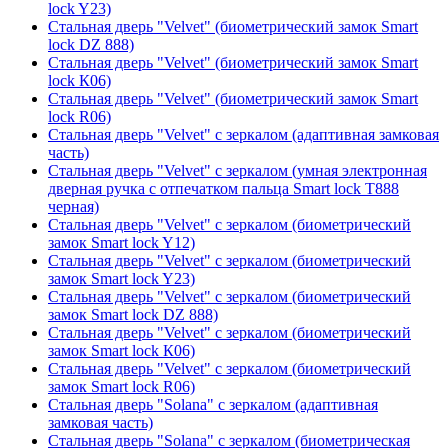
lock Y23)
Стальная дверь "Velvet" (биометрический замок Smart
lock DZ 888)
Стальная дверь "Velvet" (биометрический замок Smart
lock К06)
Стальная дверь "Velvet" (биометрический замок Smart
lock R06)
Стальная дверь "Velvet" с зеркалом (адаптивная замковая
часть)
Стальная дверь "Velvet" с зеркалом (умная электронная
дверная ручка с отпечатком пальца Smart lock T888
черная)
Стальная дверь "Velvet" с зеркалом (биометрический
замок Smart lock Y12)
Стальная дверь "Velvet" с зеркалом (биометрический
замок Smart lock Y23)
Стальная дверь "Velvet" с зеркалом (биометрический
замок Smart lock DZ 888)
Стальная дверь "Velvet" с зеркалом (биометрический
замок Smart lock К06)
Стальная дверь "Velvet" с зеркалом (биометрический
замок Smart lock R06)
Стальная дверь "Solana" с зеркалом (адаптивная
замковая часть)
Стальная дверь "Solana" с зеркалом (биометрическая