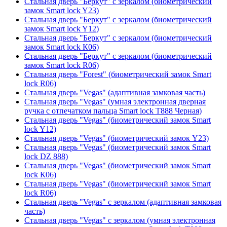
Стальная дверь "Беркут" с зеркалом (биометрический
замок Smart lock Y23)
Стальная дверь "Беркут" с зеркалом (биометрический
замок Smart lock Y12)
Стальная дверь "Беркут" с зеркалом (биометрический
замок Smart lock К06)
Стальная дверь "Беркут" с зеркалом (биометрический
замок Smart lock R06)
Стальная дверь "Forest" (биометрический замок Smart
lock R06)
Стальная дверь "Vegas" (адаптивная замковая часть)
Стальная дверь "Vegas" (умная электронная дверная
ручка с отпечатком пальца Smart lock T888 Черная)
Стальная дверь "Vegas" (биометрический замок Smart
lock Y12)
Стальная дверь "Vegas" (биометрический замок Y23)
Стальная дверь "Vegas" (биометрический замок Smart
lock DZ 888)
Стальная дверь "Vegas" (биометрический замок Smart
lock К06)
Стальная дверь "Vegas" (биометрический замок Smart
lock R06)
Стальная дверь "Vegas" с зеркалом (адаптивная замковая
часть)
Стальная дверь "Vegas" с зеркалом (умная электронная