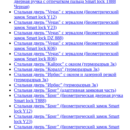
дверная ручка с отпечатком пальца Smart lock T888
Черная)
Стальная дверь "Vegas" с зеркалом (биометрический
замок Smart lock Y12)
Стальная дверь "Vegas" с зеркалом (биометрический
замок Smart lock Y23)
Стальная дверь "Vegas" с зеркалом (биометрический
замок Smart lock DZ 888)
Стальная дверь "Vegas" с зеркалом (биометрический
замок Smart lock К06)
Стальная дверь "Vegas" с зеркалом (биометрический
замок Smart lock R06)
Стальная дверь "Кайрос" с окном (терморазрыв 3к)
Стальная дверь "Коралл" (терморазрыв 3к)
Стальная дверь "Ирбис" с окном и лазерной резкой
(терморазрыв 3к)
Стальная дверь "Ирбис" (терморазрыв 3к)
Стальная дверь "Бриг" (адаптивная замковая часть)
Стальная дверь "Бриг" (биометрическая дверная ручка
Smart lock T888)
Стальная дверь "Бриг" (биометрический замок Smart
lock Y12)
Стальная дверь "Бриг" (биометрический замок Smart
lock Y23)
Стальная дверь "Бриг" (биометрический замок Smart