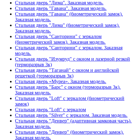
Стальная дверь "Лима". Заказная модель.
Стальная дверь "Гавана". Заказная модель.
Стальная дверь "Гавана" (биометрический замок).
Заказная модель.
Стальная дверь "Лима" (биометрический замок).
Заказная модель.
Стальная дверь "Санторини" с зеркалом
(биометрический замок). Заказная модель.
Стальная дверь "Санторини" с зеркалом. Заказная
модель.
Стальная дверь "Изумруд" с окном и лазерной резкой
(терморазрыв 3к)
Стальная дверь "Таганай" с окном и английской
решеткой (терморазрыв 3к)
Стальная дверь «Муреа». Заказная модель.
Стальная дверь "Барс" с окном (терморазрыв 3к).
Заказная модель.
Стальная дверь "Loft" с зеркалом (биометрический
замок)
Стальная дверь "Loft" с зеркалом
Стальная дверь "Silver" с зеркалом. Заказная модель.
Стальная дверь "Денвер" (адаптивная замковая часть).
Заказная модель.
Стальная дверь "Денвер" (биометрический замок).
Заказная модель.