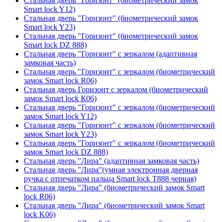
Стальная дверь "Горизонт" (биометрический замок
Smart lock Y12)
Стальная дверь "Горизонт" (биометрический замок
Smart lock Y23)
Стальная дверь "Горизонт" (биометрический замок
Smart lock DZ 888)
Стальная дверь "Горизонт" с зеркалом (адаптивная
замковая часть)
Стальная дверь "Горизонт" с зеркалом (биометрический
замок Smart lock R06)
Стальная дверь Горизонт с зеркалом (биометрический
замок Smart lock К06)
Стальная дверь "Горизонт" с зеркалом (биометрический
замок Smart lock Y12)
Стальная дверь "Горизонт" с зеркалом (биометрический
замок Smart lock Y23)
Стальная дверь "Горизонт" с зеркалом (биометрический
замок Smart lock DZ 888)
Стальная дверь "Лира" (адаптивная замковая часть)
Стальная дверь "Лира"(умная электронная дверная
ручка с отпечатком пальца Smart lock T888 черная)
Стальная дверь "Лира" (биометрический замок Smart
lock R06)
Стальная дверь "Лира" (биометрический замок Smart
lock K06)