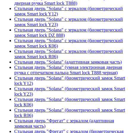
дверная ручка Smart lock T888)
Стальная дверь "Solana" с зеркалом (биометрический
замок Smart lock Y12)
Стальная дверь "Solana" с зеркалом (биометрический
замок Smart lock Y23)
Стальная дверь "Solana" с зеркалом (биометрический
замок Smart lock DZ 888)
Стальная дверь "Solana" с зеркалом (биометрический
замок Smart lock К06)
Стальная дверь "Solana" с зеркалом (биометрический
замок Smart lock R06)
Стальная дверь "Solana" (адаптивная замковая часть)
Стальная дверь "Solana" (умная электронная дверная
ручка с отпечатком пальца Smart lock T888 черная)
Стальная дверь "Solana" (биометрический замок Smart
lock Y12)
Стальная дверь "Solana" (биометрический замок Smart
lock Y23)
Стальная дверь "Solana" (биометрический замок Smart
lock К06)
Стальная дверь "Solana" (биометрический замок Smart
lock R06)
Стальная дверь "Фрегат" с зеркалом (адаптивная
замковая часть)
Стальная дверь "Фрегат" с зеркалом (биометрическая