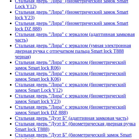
Стальная дверь "Лира" (биометрический замок Smart
Lock Y12)
Стальная дверь "Лира" (биометрический замок Smart
lock Y23)
Стальная дверь "Лира" (биометрический замок Smart
lock DZ 888)
Стальная дверь "Лира" с зеркалом (адаптивная замковая
часть)
Стальная дверь "Лира" с зеркалом (умная электронная
дверная ручка с отпечатком пальца Smart lock T888
черная)
Стальная дверь "Лира" с зеркалом (биометрический
замок Smart lock R06)
Стальная дверь "Лира" с зеркалом (биометрический
замок Smart lock K06)
Стальная дверь "Лира" с зеркалом (биометрический
замок Smart Lock Y12)
Стальная дверь "Лира" с зеркалом (биометрический
замок Smart lock Y23)
Стальная дверь "Лира" с зеркалом (биометрический
замок Smart lock DZ 888)
Стальная дверь "Дуэт Б" (адаптивная замковая часть)
Стальная дверь "Дуэт Б" (биометрическая дверная ручка
Smart lock T888)
Стальная дверь "Дуэт Б" (биометрический замок Smart